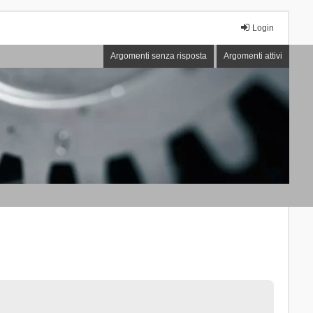
Login
Argomenti senza risposta
Argomenti attivi