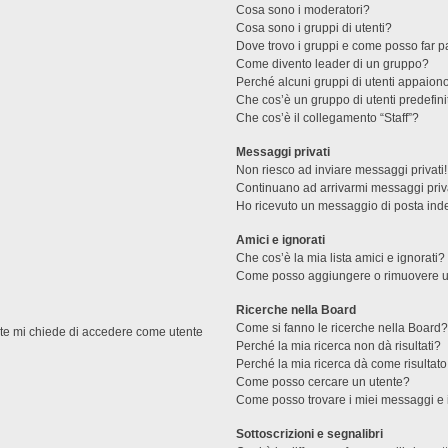
Cosa sono i moderatori?
Cosa sono i gruppi di utenti?
Dove trovo i gruppi e come posso far pa
Come divento leader di un gruppo?
Perché alcuni gruppi di utenti appaiono 
Che cos’è un gruppo di utenti predefini
Che cos’è il collegamento “Staff”?
Messaggi privati
Non riesco ad inviare messaggi privati!
Continuano ad arrivarmi messaggi priva
Ho ricevuto un messaggio di posta ind
Amici e ignorati
Che cos’è la mia lista amici e ignorati?
Come posso aggiungere o rimuovere un u
Ricerche nella Board
Come si fanno le ricerche nella Board
ente mi chiede di accedere come utente
Perché la mia ricerca non dà risultati?
Perché la mia ricerca dà come risultat
Come posso cercare un utente?
Come posso trovare i miei messaggi e 
Sottoscrizioni e segnalibri