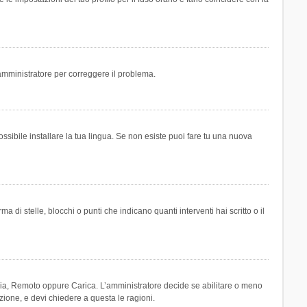
n amministratore per correggere il problema.
ssibile installare la tua lingua. Se non esiste puoi fare tu una nuova
 stelle, blocchi o punti che indicano quanti interventi hai scritto o il
leria, Remoto oppure Carica. L’amministratore decide se abilitare o meno
zione, e devi chiedere a questa le ragioni.