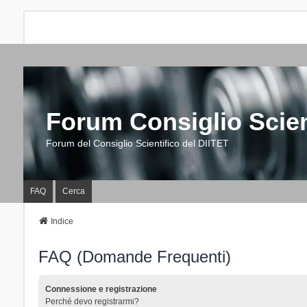
Forum Consiglio Scien
Forum del Consiglio Scientifico del DIITET
FAQ
Cerca
Indice
FAQ (Domande Frequenti)
Connessione e registrazione
Perché devo registrarmi?