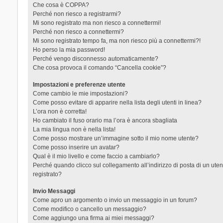
Che cosa è COPPA?
Perché non riesco a registrarmi?
Mi sono registrato ma non riesco a connettermi!
Perché non riesco a connettermi?
Mi sono registrato tempo fa, ma non riesco più a connettermi?!
Ho perso la mia password!
Perché vengo disconnesso automaticamente?
Che cosa provoca il comando “Cancella cookie”?
Impostazioni e preferenze utente
Come cambio le mie impostazioni?
Come posso evitare di apparire nella lista degli utenti in linea?
L’ora non è corretta!
Ho cambiato il fuso orario ma l’ora è ancora sbagliata
La mia lingua non è nella lista!
Come posso mostrare un’immagine sotto il mio nome utente?
Come posso inserire un avatar?
Qual è il mio livello e come faccio a cambiarlo?
Perché quando clicco sul collegamento all’indirizzo di posta di un ut
registrato?
Invio Messaggi
Come apro un argomento o invio un messaggio in un forum?
Come modifico o cancello un messaggio?
Come aggiungo una firma ai miei messaggi?