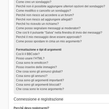
Come creo un sondaggio?
Perché non è possibile aggiungere ulteriori opzioni del sondaggio?
Come modifico o cancello un sondaggio?
Perché non riesco ad accedere a un forum?
Perché non riesco ad aggiungere allegati?
Perché ho ricevuto un richiamo?
Come posso segnalare messaggi ai moderatori?
Che cos’è il pulsante “Salva” nella finestra di invio dei messaggi?
Perché il mio messaggio deve essere approvato?
Come posso spostare in cima un mio argomento?
Formattazione e tipi di argomenti
Cos’è il BBCode?
Posso usare l’HTML?
Cosa sono le emoticon?
Posso inserire delle immagini?
Che cosa sono gli annunci globali?
Cosa sono gli annunci?
Cosa sono gli argomenti importanti?
Cosa sono gli argomenti bloccati?
Che cosa sono le icone argomento?
Connessione e registrazione
Perché devo registrarmi?