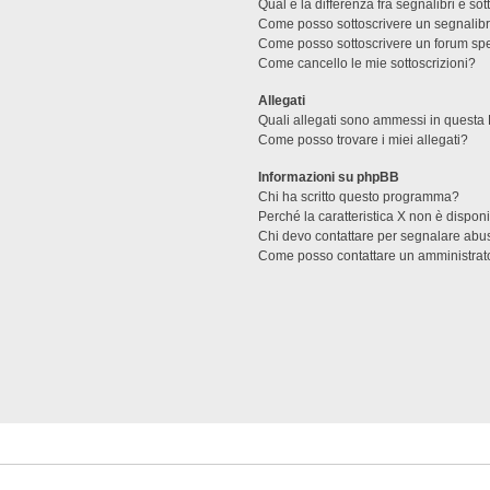
Qual è la differenza fra segnalibri e sot
Come posso sottoscrivere un segnalibr
Come posso sottoscrivere un forum spe
Come cancello le mie sottoscrizioni?
Allegati
Quali allegati sono ammessi in questa
Come posso trovare i miei allegati?
Informazioni su phpBB
Chi ha scritto questo programma?
Perché la caratteristica X non è dispon
Chi devo contattare per segnalare abus
Come posso contattare un amministrat