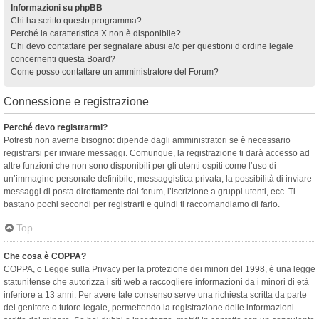
Informazioni su phpBB
Chi ha scritto questo programma?
Perché la caratteristica X non è disponibile?
Chi devo contattare per segnalare abusi e/o per questioni d’ordine legale
concernenti questa Board?
Come posso contattare un amministratore del Forum?
Connessione e registrazione
Perché devo registrarmi?
Potresti non averne bisogno: dipende dagli amministratori se è necessario
registrarsi per inviare messaggi. Comunque, la registrazione ti darà accesso ad
altre funzioni che non sono disponibili per gli utenti ospiti come l’uso di
un’immagine personale definibile, messaggistica privata, la possibilità di inviare
messaggi di posta direttamente dal forum, l’iscrizione a gruppi utenti, ecc. Ti
bastano pochi secondi per registrarti e quindi ti raccomandiamo di farlo.
Top
Che cosa è COPPA?
COPPA, o Legge sulla Privacy per la protezione dei minori del 1998, è una legge
statunitense che autorizza i siti web a raccogliere informazioni da i minori di età
inferiore a 13 anni. Per avere tale consenso serve una richiesta scritta da parte
del genitore o tutore legale, permettendo la registrazione delle informazioni