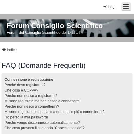
Login
Forum Consiglio Scientifico
Forum del Consiglio Scientifico del DIITET
Indice
FAQ (Domande Frequenti)
Connessione e registrazione
Perché devo registrarmi?
Che cosa è COPPA?
Perché non riesco a registrarmi?
Mi sono registrato ma non riesco a connettermi!
Perché non riesco a connettermi?
Mi sono registrato tempo fa, ma non riesco più a connettermi?!
Ho perso la mia password!
Perché vengo disconnesso automaticamente?
Che cosa provoca il comando “Cancella cookie”?