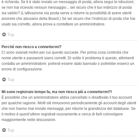
è richiesta. Se ti è stato inviato un messaggio di posta, allora segui le istruzioni;
se non hai ricevuto nessun messaggio... sei sicuro che il tuo indirizzo di posta
sia valido? (L’attivazione via posta serve a ridurre la possibilità di avere utenti
anonimi che abusano della Board.) Se sei sicuro che l’indirizzo di posta che hai
usato sia corretto, allora prova a contattare un amministratore.
Top
Perché non riesco a connettermi?
Ci sono svariati motivi per cui questo succede. Per prima cosa controlla che
nome utente e password siano corretti. Di solito il problema è questo, altrimenti
contatta un amministratore: potresti essere stato bannato o potrebbe esserci un
errore di configurazione.
Top
Mi sono registrato tempo fa, ma non riesco più a connettermi?!
È possibile che un amministratore abbia cancellato o disattivato il tuo account
per qualche ragione. Molti siti rimuovono periodicamente gli account degli utenti
che non hanno mai inviato messaggi, per ridurre la grandezza del database. Se
il motivo è quest’ultimo registrati nuovamente e cerca di farti coinvolgere
maggiormente nelle discussioni.
Top