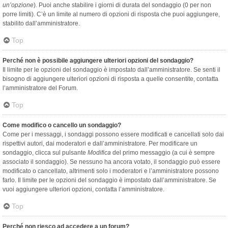
un’opzione
). Puoi anche stabilire i giorni di durata del sondaggio (0 per non
porre limiti). C’è un limite al numero di opzioni di risposta che puoi aggiungere,
stabilito dall’amministratore.
Top
Perché non è possibile aggiungere ulteriori opzioni del sondaggio?
Il limite per le opzioni del sondaggio è impostato dall’amministratore. Se senti il
bisogno di aggiungere ulteriori opzioni di risposta a quelle consentite, contatta
l’amministratore del Forum.
Top
Come modifico o cancello un sondaggio?
Come per i messaggi, i sondaggi possono essere modificati e cancellati solo dai
rispettivi autori, dai moderatori e dall’amministratore. Per modificare un
sondaggio, clicca sul pulsante
Modifica
del primo messaggio (a cui è sempre
associato il sondaggio). Se nessuno ha ancora votato, il sondaggio può essere
modificato o cancellato, altrimenti solo i moderatori e l’amministratore possono
farlo. Il limite per le opzioni del sondaggio è impostato dall’amministratore. Se
vuoi aggiungere ulteriori opzioni, contatta l’amministratore.
Top
Perché non riesco ad accedere a un forum?