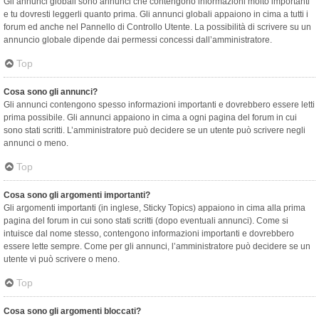
Gli annunci globali sono annunci che contengono informazioni molto importanti
e tu dovresti leggerli quanto prima. Gli annunci globali appaiono in cima a tutti i
forum ed anche nel Pannello di Controllo Utente. La possibilità di scrivere su un
annuncio globale dipende dai permessi concessi dall’amministratore.
Top
Cosa sono gli annunci?
Gli annunci contengono spesso informazioni importanti e dovrebbero essere letti
prima possibile. Gli annunci appaiono in cima a ogni pagina del forum in cui
sono stati scritti. L’amministratore può decidere se un utente può scrivere negli
annunci o meno.
Top
Cosa sono gli argomenti importanti?
Gli argomenti importanti (in inglese, Sticky Topics) appaiono in cima alla prima
pagina del forum in cui sono stati scritti (dopo eventuali annunci). Come si
intuisce dal nome stesso, contengono informazioni importanti e dovrebbero
essere lette sempre. Come per gli annunci, l’amministratore può decidere se un
utente vi può scrivere o meno.
Top
Cosa sono gli argomenti bloccati?