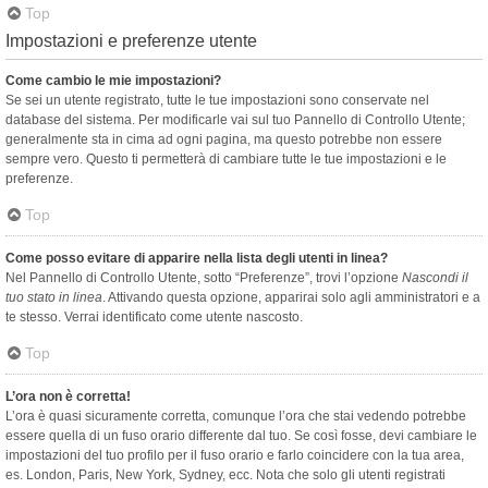
Top
Impostazioni e preferenze utente
Come cambio le mie impostazioni?
Se sei un utente registrato, tutte le tue impostazioni sono conservate nel
database del sistema. Per modificarle vai sul tuo Pannello di Controllo Utente;
generalmente sta in cima ad ogni pagina, ma questo potrebbe non essere
sempre vero. Questo ti permetterà di cambiare tutte le tue impostazioni e le
preferenze.
Top
Come posso evitare di apparire nella lista degli utenti in linea?
Nel Pannello di Controllo Utente, sotto “Preferenze”, trovi l’opzione
Nascondi il
tuo stato in linea
. Attivando questa opzione, apparirai solo agli amministratori e a
te stesso. Verrai identificato come utente nascosto.
Top
L’ora non è corretta!
L’ora è quasi sicuramente corretta, comunque l’ora che stai vedendo potrebbe
essere quella di un fuso orario differente dal tuo. Se così fosse, devi cambiare le
impostazioni del tuo profilo per il fuso orario e farlo coincidere con la tua area,
es. London, Paris, New York, Sydney, ecc. Nota che solo gli utenti registrati