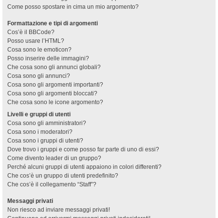
Come posso spostare in cima un mio argomento?
Formattazione e tipi di argomenti
Cos’è il BBCode?
Posso usare l’HTML?
Cosa sono le emoticon?
Posso inserire delle immagini?
Che cosa sono gli annunci globali?
Cosa sono gli annunci?
Cosa sono gli argomenti importanti?
Cosa sono gli argomenti bloccati?
Che cosa sono le icone argomento?
Livelli e gruppi di utenti
Cosa sono gli amministratori?
Cosa sono i moderatori?
Cosa sono i gruppi di utenti?
Dove trovo i gruppi e come posso far parte di uno di essi?
Come divento leader di un gruppo?
Perché alcuni gruppi di utenti appaiono in colori differenti?
Che cos’è un gruppo di utenti predefinito?
Che cos’è il collegamento “Staff”?
Messaggi privati
Non riesco ad inviare messaggi privati!