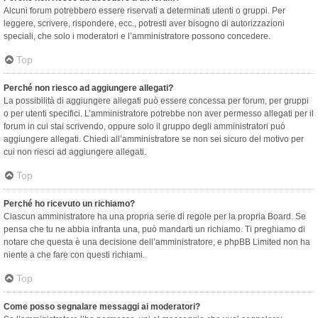
Alcuni forum potrebbero essere riservati a determinati utenti o gruppi. Per
leggere, scrivere, rispondere, ecc., potresti aver bisogno di autorizzazioni
speciali, che solo i moderatori e l’amministratore possono concedere.
Top
Perché non riesco ad aggiungere allegati?
La possibilità di aggiungere allegati può essere concessa per forum, per gruppi
o per utenti specifici. L’amministratore potrebbe non aver permesso allegati per il
forum in cui stai scrivendo, oppure solo il gruppo degli amministratori può
aggiungere allegati. Chiedi all’amministratore se non sei sicuro del motivo per
cui non riesci ad aggiungere allegati.
Top
Perché ho ricevuto un richiamo?
Ciascun amministratore ha una propria serie di regole per la propria Board. Se
pensa che tu ne abbia infranta una, può mandarti un richiamo. Ti preghiamo di
notare che questa è una decisione dell’amministratore, e phpBB Limited non ha
niente a che fare con questi richiami.
Top
Come posso segnalare messaggi ai moderatori?