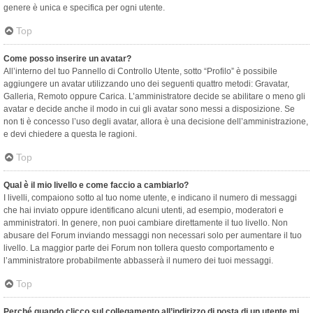
genere è unica e specifica per ogni utente.
Top
Come posso inserire un avatar?
All’interno del tuo Pannello di Controllo Utente, sotto “Profilo” è possibile
aggiungere un avatar utilizzando uno dei seguenti quattro metodi: Gravatar,
Galleria, Remoto oppure Carica. L’amministratore decide se abilitare o meno gli
avatar e decide anche il modo in cui gli avatar sono messi a disposizione. Se
non ti è concesso l’uso degli avatar, allora è una decisione dell’amministrazione,
e devi chiedere a questa le ragioni.
Top
Qual è il mio livello e come faccio a cambiarlo?
I livelli, compaiono sotto al tuo nome utente, e indicano il numero di messaggi
che hai inviato oppure identificano alcuni utenti, ad esempio, moderatori e
amministratori. In genere, non puoi cambiare direttamente il tuo livello. Non
abusare del Forum inviando messaggi non necessari solo per aumentare il tuo
livello. La maggior parte dei Forum non tollera questo comportamento e
l’amministratore probabilmente abbasserà il numero dei tuoi messaggi.
Top
Perché quando clicco sul collegamento all’indirizzo di posta di un utente mi