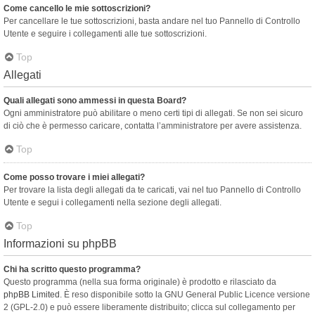
Come cancello le mie sottoscrizioni?
Per cancellare le tue sottoscrizioni, basta andare nel tuo Pannello di Controllo
Utente e seguire i collegamenti alle tue sottoscrizioni.
Top
Allegati
Quali allegati sono ammessi in questa Board?
Ogni amministratore può abilitare o meno certi tipi di allegati. Se non sei sicuro
di ciò che è permesso caricare, contatta l’amministratore per avere assistenza.
Top
Come posso trovare i miei allegati?
Per trovare la lista degli allegati da te caricati, vai nel tuo Pannello di Controllo
Utente e segui i collegamenti nella sezione degli allegati.
Top
Informazioni su phpBB
Chi ha scritto questo programma?
Questo programma (nella sua forma originale) è prodotto e rilasciato da
phpBB Limited
. È reso disponibile sotto la GNU General Public Licence versione
2 (GPL-2.0) e può essere liberamente distribuito; clicca sul collegamento per