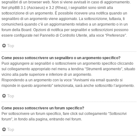
segnalibri di un browser web. Non si viene avvisati in caso di aggiornamento.
Nel phpBB 3.1 (Ascraeus) e 3.2 (Rhea), i segnalibri sono simili alla
sottoscrizione di un argomento. È possibile ricevere una notifica quando un
segnalibro di un argomento viene aggiornato. La sottoscrizione, tuttavia, ti
comunicherà quando c’è un aggiornamento relativo a un argomento o in un
forum della Board. Opzioni di notifica per segnalibri e sottoscrizioni possono
essere configurate nel Pannello di Controllo Utente, alla voce “Preferenze”.
Top
Come posso sottoscrivere un segnalibro o un argomento specifico?
Puoi aggiungere ai segnalibri o sottoscrivere un argomento specifico cliccando
sul collegamento appropriato nel menu a tendina “Strumenti argomento”, situato
vicino alla parte superiore e inferiore di un argomento.
Rispondendo a un argomento con la voce “Avvisami via email quando si
risponde in questo argomento” selezionata, sarà anche sottoscritto l’argomento.
Top
Come posso sottoscrivere un forum specifico?
Per sottoscrivere un forum specifico, fare click sul collegamento “Sottoscrivi
forum”, in fondo alla pagina, entrando nel forum.
Top