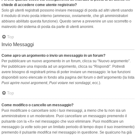
chiede di accedere come utente registrato?
Solo gli utenti registrati possono inviare messaggi di posta ad altri utenti usando
il modulo di invio posta interno (ammesso, ovviamente, che gli amministratori
abbiano abilitato questa funzione). Questo serve a prevenire un uso scorretto o
malevolo del sistema di posta da parte di utenti anonimi.
Top
Invio Messaggi
Come apro un argomento o invio un messaggio in un forum?
Per pubblicare un nuovo argomento in un forum, clicca su “Nuovo argomento”.
Per pubblicare una risposta ad un argomento, clicca su “Rispondi”. Potresti
avere bisogno di registrarti prima di poter inviare un messaggio: le tue funzioni
disponibili sono elencate in fondo alla pagina del forum o dell’argomento (la lista
Puoi aprire nuovi argomenti
,
Puoi votare nei sondaggi
, ecc.).
Top
Come modifico o cancello un messaggio?
Puoi modificare o cancellare solo i tuoi messaggi, a meno che tu non sia un
amministratore o un moderatore. Puoi cancellare un messaggio premendo il
pulsante con la «X» nel messaggio che vuoi eliminare. Puoi modificare un
messaggio (a volte solo per un limitato periodo di tempo dopo il suo inserimento)
premendo il pulsante
modifica
nel messaggio in questione. Se qualcuno ha già