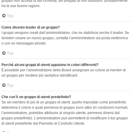
gruppo non accetta la tua richiesta, sei pregato di non assillarlo: probabilmente
ha le sue buone ragioni.
Top
Come divento leader di un gruppo?
I gruppi vengono creati dall’amministratore, che ne stabilisce anche il leader. Se
desideri creare un nuovo gruppo, contatta l’amministratore via posta elettronica
o con un messaggio privato.
Top
Perché alcuni gruppi di utenti appaiono in colori differenti?
È possibile per l’amministratore della Board assegnare un colore ai membri di
un gruppo per rendere più semplice identificarli.
Top
Che cos’è un gruppo di utenti predefinito?
Se sei membro di più di un gruppo di utenti, quello impostato come predefinito
determina il colore e quali permessi di gruppo sono attivi (in condizioni normali;
l’amministratore, potrebbe attribuire al singolo utente, permessi diversi dal
gruppo predefinito). L’amministratore può permetterti di modificare il tuo gruppo
di utenti predefinito dal Pannello di Controllo Utente.