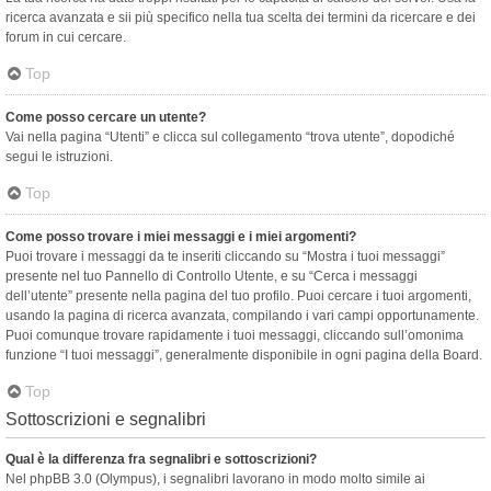
ricerca avanzata e sii più specifico nella tua scelta dei termini da ricercare e dei
forum in cui cercare.
Top
Come posso cercare un utente?
Vai nella pagina “Utenti” e clicca sul collegamento “trova utente”, dopodiché
segui le istruzioni.
Top
Come posso trovare i miei messaggi e i miei argomenti?
Puoi trovare i messaggi da te inseriti cliccando su “Mostra i tuoi messaggi”
presente nel tuo Pannello di Controllo Utente, e su “Cerca i messaggi
dell’utente” presente nella pagina del tuo profilo. Puoi cercare i tuoi argomenti,
usando la pagina di ricerca avanzata, compilando i vari campi opportunamente.
Puoi comunque trovare rapidamente i tuoi messaggi, cliccando sull’omonima
funzione “I tuoi messaggi”, generalmente disponibile in ogni pagina della Board.
Top
Sottoscrizioni e segnalibri
Qual è la differenza fra segnalibri e sottoscrizioni?
Nel phpBB 3.0 (Olympus), i segnalibri lavorano in modo molto simile ai