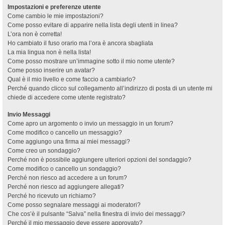
Impostazioni e preferenze utente
Come cambio le mie impostazioni?
Come posso evitare di apparire nella lista degli utenti in linea?
L’ora non è corretta!
Ho cambiato il fuso orario ma l’ora è ancora sbagliata
La mia lingua non è nella lista!
Come posso mostrare un’immagine sotto il mio nome utente?
Come posso inserire un avatar?
Qual è il mio livello e come faccio a cambiarlo?
Perché quando clicco sul collegamento all’indirizzo di posta di un utente mi
chiede di accedere come utente registrato?
Invio Messaggi
Come apro un argomento o invio un messaggio in un forum?
Come modifico o cancello un messaggio?
Come aggiungo una firma ai miei messaggi?
Come creo un sondaggio?
Perché non è possibile aggiungere ulteriori opzioni del sondaggio?
Come modifico o cancello un sondaggio?
Perché non riesco ad accedere a un forum?
Perché non riesco ad aggiungere allegati?
Perché ho ricevuto un richiamo?
Come posso segnalare messaggi ai moderatori?
Che cos’è il pulsante “Salva” nella finestra di invio dei messaggi?
Perché il mio messaggio deve essere approvato?