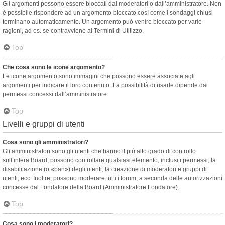
Gli argomenti possono essere bloccati dai moderatori o dall’amministratore. Non
è possibile rispondere ad un argomento bloccato così come i sondaggi chiusi
terminano automaticamente. Un argomento può venire bloccato per varie
ragioni, ad es. se contravviene ai Termini di Utilizzo.
Top
Che cosa sono le icone argomento?
Le icone argomento sono immagini che possono essere associate agli
argomenti per indicare il loro contenuto. La possibilità di usarle dipende dai
permessi concessi dall’amministratore.
Top
Livelli e gruppi di utenti
Cosa sono gli amministratori?
Gli amministratori sono gli utenti che hanno il più alto grado di controllo
sull’intera Board; possono controllare qualsiasi elemento, inclusi i permessi, la
disabilitazione (o «ban») degli utenti, la creazione di moderatori e gruppi di
utenti, ecc. Inoltre, possono moderare tutti i forum, a seconda delle autorizzazioni
concesse dal Fondatore della Board (Amministratore Fondatore).
Top
Cosa sono i moderatori?