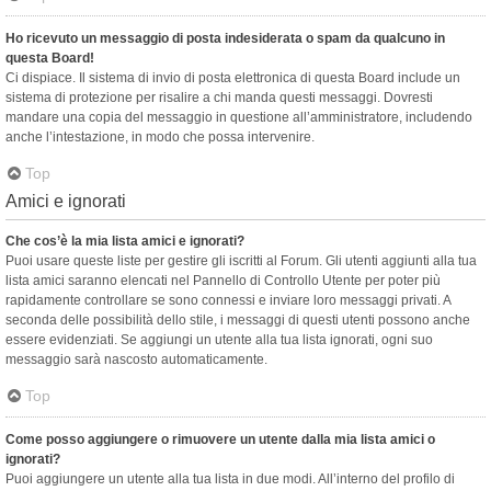
Ho ricevuto un messaggio di posta indesiderata o spam da qualcuno in
questa Board!
Ci dispiace. Il sistema di invio di posta elettronica di questa Board include un
sistema di protezione per risalire a chi manda questi messaggi. Dovresti
mandare una copia del messaggio in questione all’amministratore, includendo
anche l’intestazione, in modo che possa intervenire.
Top
Amici e ignorati
Che cos’è la mia lista amici e ignorati?
Puoi usare queste liste per gestire gli iscritti al Forum. Gli utenti aggiunti alla tua
lista amici saranno elencati nel Pannello di Controllo Utente per poter più
rapidamente controllare se sono connessi e inviare loro messaggi privati. A
seconda delle possibilità dello stile, i messaggi di questi utenti possono anche
essere evidenziati. Se aggiungi un utente alla tua lista ignorati, ogni suo
messaggio sarà nascosto automaticamente.
Top
Come posso aggiungere o rimuovere un utente dalla mia lista amici o
ignorati?
Puoi aggiungere un utente alla tua lista in due modi. All’interno del profilo di