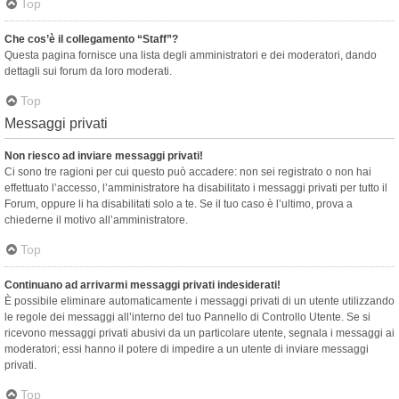
Top
Che cos’è il collegamento “Staff”?
Questa pagina fornisce una lista degli amministratori e dei moderatori, dando
dettagli sui forum da loro moderati.
Top
Messaggi privati
Non riesco ad inviare messaggi privati!
Ci sono tre ragioni per cui questo può accadere: non sei registrato o non hai
effettuato l’accesso, l’amministratore ha disabilitato i messaggi privati per tutto il
Forum, oppure li ha disabilitati solo a te. Se il tuo caso è l’ultimo, prova a
chiederne il motivo all’amministratore.
Top
Continuano ad arrivarmi messaggi privati indesiderati!
È possibile eliminare automaticamente i messaggi privati ​​di un utente utilizzando
le regole dei messaggi all’interno del tuo Pannello di Controllo Utente. Se si
ricevono messaggi privati ​​abusivi da un particolare utente, segnala i messaggi ai
moderatori; essi hanno il potere di impedire a un utente di inviare messaggi
privati​​.
Top