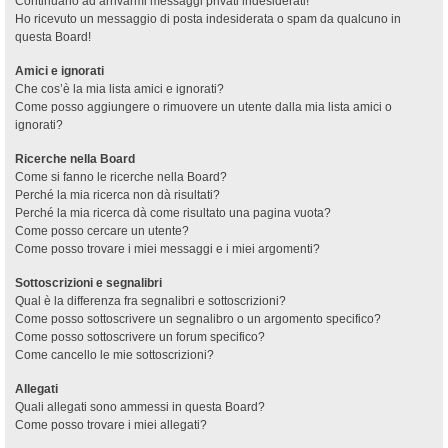
Continuano ad arrivarmi messaggi privati indesiderati!
Ho ricevuto un messaggio di posta indesiderata o spam da qualcuno in
questa Board!
Amici e ignorati
Che cos’è la mia lista amici e ignorati?
Come posso aggiungere o rimuovere un utente dalla mia lista amici o
ignorati?
Ricerche nella Board
Come si fanno le ricerche nella Board?
Perché la mia ricerca non dà risultati?
Perché la mia ricerca dà come risultato una pagina vuota?
Come posso cercare un utente?
Come posso trovare i miei messaggi e i miei argomenti?
Sottoscrizioni e segnalibri
Qual è la differenza fra segnalibri e sottoscrizioni?
Come posso sottoscrivere un segnalibro o un argomento specifico?
Come posso sottoscrivere un forum specifico?
Come cancello le mie sottoscrizioni?
Allegati
Quali allegati sono ammessi in questa Board?
Come posso trovare i miei allegati?