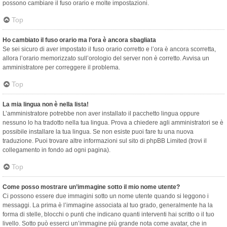
possono cambiare il fuso orario e molte impostazioni.
Top
Ho cambiato il fuso orario ma l’ora è ancora sbagliata
Se sei sicuro di aver impostato il fuso orario corretto e l’ora è ancora scorretta,
allora l’orario memorizzato sull’orologio del server non è corretto. Avvisa un
amministratore per correggere il problema.
Top
La mia lingua non è nella lista!
L’amministratore potrebbe non aver installato il pacchetto lingua oppure
nessuno lo ha tradotto nella tua lingua. Prova a chiedere agli amministratori se è
possibile installare la tua lingua. Se non esiste puoi fare tu una nuova
traduzione. Puoi trovare altre informazioni sul sito di phpBB Limited (trovi il
collegamento in fondo ad ogni pagina).
Top
Come posso mostrare un’immagine sotto il mio nome utente?
Ci possono essere due immagini sotto un nome utente quando si leggono i
messaggi. La prima è l’immagine associata al tuo grado, generalmente ha la
forma di stelle, blocchi o punti che indicano quanti interventi hai scritto o il tuo
livello. Sotto può esserci un’immagine più grande nota come avatar, che in