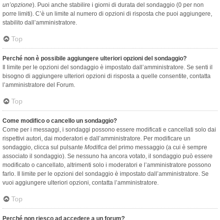
un’opzione
). Puoi anche stabilire i giorni di durata del sondaggio (0 per non
porre limiti). C’è un limite al numero di opzioni di risposta che puoi aggiungere,
stabilito dall’amministratore.
Top
Perché non è possibile aggiungere ulteriori opzioni del sondaggio?
Il limite per le opzioni del sondaggio è impostato dall’amministratore. Se senti il
bisogno di aggiungere ulteriori opzioni di risposta a quelle consentite, contatta
l’amministratore del Forum.
Top
Come modifico o cancello un sondaggio?
Come per i messaggi, i sondaggi possono essere modificati e cancellati solo dai
rispettivi autori, dai moderatori e dall’amministratore. Per modificare un
sondaggio, clicca sul pulsante
Modifica
del primo messaggio (a cui è sempre
associato il sondaggio). Se nessuno ha ancora votato, il sondaggio può essere
modificato o cancellato, altrimenti solo i moderatori e l’amministratore possono
farlo. Il limite per le opzioni del sondaggio è impostato dall’amministratore. Se
vuoi aggiungere ulteriori opzioni, contatta l’amministratore.
Top
Perché non riesco ad accedere a un forum?