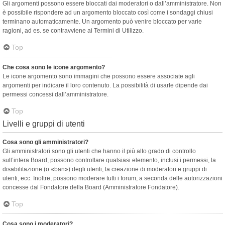
Gli argomenti possono essere bloccati dai moderatori o dall’amministratore. Non
è possibile rispondere ad un argomento bloccato così come i sondaggi chiusi
terminano automaticamente. Un argomento può venire bloccato per varie
ragioni, ad es. se contravviene ai Termini di Utilizzo.
Top
Che cosa sono le icone argomento?
Le icone argomento sono immagini che possono essere associate agli
argomenti per indicare il loro contenuto. La possibilità di usarle dipende dai
permessi concessi dall’amministratore.
Top
Livelli e gruppi di utenti
Cosa sono gli amministratori?
Gli amministratori sono gli utenti che hanno il più alto grado di controllo
sull’intera Board; possono controllare qualsiasi elemento, inclusi i permessi, la
disabilitazione (o «ban») degli utenti, la creazione di moderatori e gruppi di
utenti, ecc. Inoltre, possono moderare tutti i forum, a seconda delle autorizzazioni
concesse dal Fondatore della Board (Amministratore Fondatore).
Top
Cosa sono i moderatori?