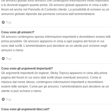
Gli annunci globali sono annunci che contengono informazioni molto importanti
e tu dovresti leggerli quanto prima. Gli annunci globali appaiono in cima a tutti i
forum ed anche nel Pannello di Controllo Utente. La possibilità di scrivere su un
annuncio globale dipende dai permessi concessi dall’amministratore.
Top
Cosa sono gli annunci?
Gli annunci contengono spesso informazioni importanti e dovrebbero essere letti
prima possibile. Gli annunci appaiono in cima a ogni pagina del forum in cui
sono stati scritti. L’amministratore può decidere se un utente può scrivere negli
annunci o meno.
Top
Cosa sono gli argomenti importanti?
Gli argomenti importanti (in inglese, Sticky Topics) appaiono in cima alla prima
pagina del forum in cui sono stati scritti (dopo eventuali annunci). Come si
intuisce dal nome stesso, contengono informazioni importanti e dovrebbero
essere lette sempre. Come per gli annunci, l’amministratore può decidere se un
utente vi può scrivere o meno.
Top
Cosa sono gli argomenti bloccati?