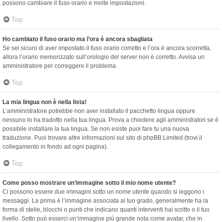
possono cambiare il fuso orario e molte impostazioni.
Top
Ho cambiato il fuso orario ma l’ora è ancora sbagliata
Se sei sicuro di aver impostato il fuso orario corretto e l’ora è ancora scorretta,
allora l’orario memorizzato sull’orologio del server non è corretto. Avvisa un
amministratore per correggere il problema.
Top
La mia lingua non è nella lista!
L’amministratore potrebbe non aver installato il pacchetto lingua oppure
nessuno lo ha tradotto nella tua lingua. Prova a chiedere agli amministratori se è
possibile installare la tua lingua. Se non esiste puoi fare tu una nuova
traduzione. Puoi trovare altre informazioni sul sito di phpBB Limited (trovi il
collegamento in fondo ad ogni pagina).
Top
Come posso mostrare un’immagine sotto il mio nome utente?
Ci possono essere due immagini sotto un nome utente quando si leggono i
messaggi. La prima è l’immagine associata al tuo grado, generalmente ha la
forma di stelle, blocchi o punti che indicano quanti interventi hai scritto o il tuo
livello. Sotto può esserci un’immagine più grande nota come avatar, che in