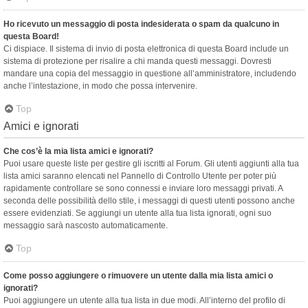
Ho ricevuto un messaggio di posta indesiderata o spam da qualcuno in
questa Board!
Ci dispiace. Il sistema di invio di posta elettronica di questa Board include un
sistema di protezione per risalire a chi manda questi messaggi. Dovresti
mandare una copia del messaggio in questione all’amministratore, includendo
anche l’intestazione, in modo che possa intervenire.
Top
Amici e ignorati
Che cos’è la mia lista amici e ignorati?
Puoi usare queste liste per gestire gli iscritti al Forum. Gli utenti aggiunti alla tua
lista amici saranno elencati nel Pannello di Controllo Utente per poter più
rapidamente controllare se sono connessi e inviare loro messaggi privati. A
seconda delle possibilità dello stile, i messaggi di questi utenti possono anche
essere evidenziati. Se aggiungi un utente alla tua lista ignorati, ogni suo
messaggio sarà nascosto automaticamente.
Top
Come posso aggiungere o rimuovere un utente dalla mia lista amici o
ignorati?
Puoi aggiungere un utente alla tua lista in due modi. All’interno del profilo di