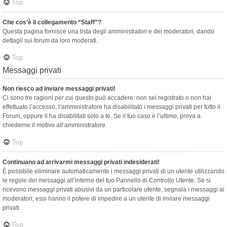
Top
Che cos’è il collegamento “Staff”?
Questa pagina fornisce una lista degli amministratori e dei moderatori, dando
dettagli sui forum da loro moderati.
Top
Messaggi privati
Non riesco ad inviare messaggi privati!
Ci sono tre ragioni per cui questo può accadere: non sei registrato o non hai
effettuato l’accesso, l’amministratore ha disabilitato i messaggi privati per tutto il
Forum, oppure li ha disabilitati solo a te. Se il tuo caso è l’ultimo, prova a
chiederne il motivo all’amministratore.
Top
Continuano ad arrivarmi messaggi privati indesiderati!
È possibile eliminare automaticamente i messaggi privati ​​di un utente utilizzando
le regole dei messaggi all’interno del tuo Pannello di Controllo Utente. Se si
ricevono messaggi privati ​​abusivi da un particolare utente, segnala i messaggi ai
moderatori; essi hanno il potere di impedire a un utente di inviare messaggi
privati​​.
Top