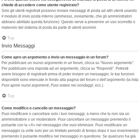
chiede di accedere come utente registrato?
Solo gli utenti registrati possono inviare messaggi di posta ad altri utenti usando
il modulo di invio posta interno (ammesso, ovviamente, che gli amministratori
abbiano abilitato questa funzione). Questo serve a prevenire un uso scorretto o
malevolo del sistema di posta da parte di utenti anonimi.
Top
Invio Messaggi
Come apro un argomento o invio un messaggio in un forum?
Per pubblicare un nuovo argomento in un forum, clicca su “Nuovo argomento”.
Per pubblicare una risposta ad un argomento, clicca su “Rispondi”. Potresti
avere bisogno di registrarti prima di poter inviare un messaggio: le tue funzioni
disponibili sono elencate in fondo alla pagina del forum o dell’argomento (la lista
Puoi aprire nuovi argomenti
,
Puoi votare nei sondaggi
, ecc.).
Top
Come modifico o cancello un messaggio?
Puoi modificare o cancellare solo i tuoi messaggi, a meno che tu non sia un
amministratore o un moderatore. Puoi cancellare un messaggio premendo il
pulsante con la «X» nel messaggio che vuoi eliminare. Puoi modificare un
messaggio (a volte solo per un limitato periodo di tempo dopo il suo inserimento)
premendo il pulsante
modifica
nel messaggio in questione. Se qualcuno ha già