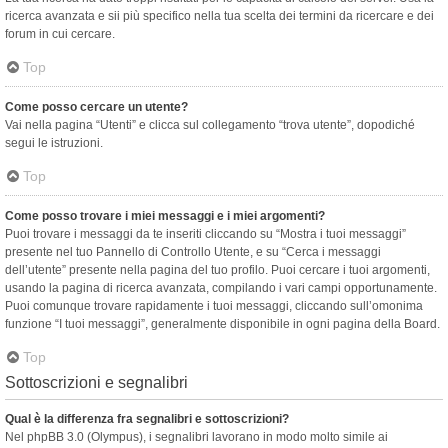
ricerca avanzata e sii più specifico nella tua scelta dei termini da ricercare e dei
forum in cui cercare.
Top
Come posso cercare un utente?
Vai nella pagina “Utenti” e clicca sul collegamento “trova utente”, dopodiché
segui le istruzioni.
Top
Come posso trovare i miei messaggi e i miei argomenti?
Puoi trovare i messaggi da te inseriti cliccando su “Mostra i tuoi messaggi”
presente nel tuo Pannello di Controllo Utente, e su “Cerca i messaggi
dell’utente” presente nella pagina del tuo profilo. Puoi cercare i tuoi argomenti,
usando la pagina di ricerca avanzata, compilando i vari campi opportunamente.
Puoi comunque trovare rapidamente i tuoi messaggi, cliccando sull’omonima
funzione “I tuoi messaggi”, generalmente disponibile in ogni pagina della Board.
Top
Sottoscrizioni e segnalibri
Qual è la differenza fra segnalibri e sottoscrizioni?
Nel phpBB 3.0 (Olympus), i segnalibri lavorano in modo molto simile ai