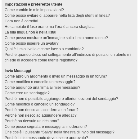
Impostazioni e preferenze utente
Come cambio le mie impostazioni?
Come posso evitare di apparire nella lista degli utenti in linea?
L’ora non è corretta!
Ho cambiato il fuso orario ma l’ora è ancora sbagliata
La mia lingua non è nella lista!
Come posso mostrare un’immagine sotto il mio nome utente?
Come posso inserire un avatar?
Qual è il mio livello e come faccio a cambiarlo?
Perché quando clicco sul collegamento all’indirizzo di posta di un utente mi
chiede di accedere come utente registrato?
Invio Messaggi
Come apro un argomento o invio un messaggio in un forum?
Come modifico o cancello un messaggio?
Come aggiungo una firma ai miei messaggi?
Come creo un sondaggio?
Perché non è possibile aggiungere ulteriori opzioni del sondaggio?
Come modifico o cancello un sondaggio?
Perché non riesco ad accedere a un forum?
Perché non riesco ad aggiungere allegati?
Perché ho ricevuto un richiamo?
Come posso segnalare messaggi ai moderatori?
Che cos’è il pulsante “Salva” nella finestra di invio dei messaggi?
Perché il mio messaggio deve essere approvato?