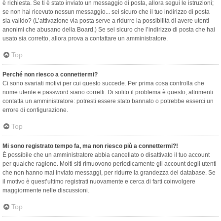
è richiesta. Se ti è stato inviato un messaggio di posta, allora segui le istruzioni;
se non hai ricevuto nessun messaggio... sei sicuro che il tuo indirizzo di posta
sia valido? (L’attivazione via posta serve a ridurre la possibilità di avere utenti
anonimi che abusano della Board.) Se sei sicuro che l’indirizzo di posta che hai
usato sia corretto, allora prova a contattare un amministratore.
Top
Perché non riesco a connettermi?
Ci sono svariati motivi per cui questo succede. Per prima cosa controlla che
nome utente e password siano corretti. Di solito il problema è questo, altrimenti
contatta un amministratore: potresti essere stato bannato o potrebbe esserci un
errore di configurazione.
Top
Mi sono registrato tempo fa, ma non riesco più a connettermi?!
È possibile che un amministratore abbia cancellato o disattivato il tuo account
per qualche ragione. Molti siti rimuovono periodicamente gli account degli utenti
che non hanno mai inviato messaggi, per ridurre la grandezza del database. Se
il motivo è quest’ultimo registrati nuovamente e cerca di farti coinvolgere
maggiormente nelle discussioni.
Top