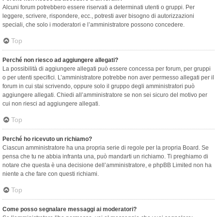
Alcuni forum potrebbero essere riservati a determinati utenti o gruppi. Per
leggere, scrivere, rispondere, ecc., potresti aver bisogno di autorizzazioni
speciali, che solo i moderatori e l’amministratore possono concedere.
Top
Perché non riesco ad aggiungere allegati?
La possibilità di aggiungere allegati può essere concessa per forum, per gruppi
o per utenti specifici. L’amministratore potrebbe non aver permesso allegati per il
forum in cui stai scrivendo, oppure solo il gruppo degli amministratori può
aggiungere allegati. Chiedi all’amministratore se non sei sicuro del motivo per
cui non riesci ad aggiungere allegati.
Top
Perché ho ricevuto un richiamo?
Ciascun amministratore ha una propria serie di regole per la propria Board. Se
pensa che tu ne abbia infranta una, può mandarti un richiamo. Ti preghiamo di
notare che questa è una decisione dell’amministratore, e phpBB Limited non ha
niente a che fare con questi richiami.
Top
Come posso segnalare messaggi ai moderatori?