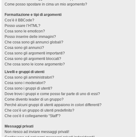
Come posso spostare in cima un mio argomento?
Formattazione e tipi di argomenti
Cos’è il BBCode?
Posso usare l’HTML?
Cosa sono le emoticon?
Posso inserire delle immagini?
Che cosa sono gli annunci globali?
Cosa sono gli annunci?
Cosa sono gli argomenti importanti?
Cosa sono gli argomenti bloccati?
Che cosa sono le icone argomento?
Livelli e gruppi di utenti
Cosa sono gli amministratori?
Cosa sono i moderatori?
Cosa sono i gruppi di utenti?
Dove trovo i gruppi e come posso far parte di uno di essi?
Come divento leader di un gruppo?
Perché alcuni gruppi di utenti appaiono in colori differenti?
Che cos’è un gruppo di utenti predefinito?
Che cos’è il collegamento “Staff”?
Messaggi privati
Non riesco ad inviare messaggi privati!