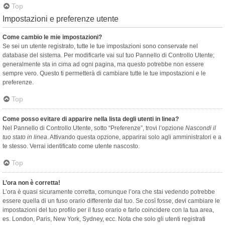
Top
Impostazioni e preferenze utente
Come cambio le mie impostazioni?
Se sei un utente registrato, tutte le tue impostazioni sono conservate nel
database del sistema. Per modificarle vai sul tuo Pannello di Controllo Utente;
generalmente sta in cima ad ogni pagina, ma questo potrebbe non essere
sempre vero. Questo ti permetterà di cambiare tutte le tue impostazioni e le
preferenze.
Top
Come posso evitare di apparire nella lista degli utenti in linea?
Nel Pannello di Controllo Utente, sotto “Preferenze”, trovi l’opzione
Nascondi il
tuo stato in linea
. Attivando questa opzione, apparirai solo agli amministratori e a
te stesso. Verrai identificato come utente nascosto.
Top
L’ora non è corretta!
L’ora è quasi sicuramente corretta, comunque l’ora che stai vedendo potrebbe
essere quella di un fuso orario differente dal tuo. Se così fosse, devi cambiare le
impostazioni del tuo profilo per il fuso orario e farlo coincidere con la tua area,
es. London, Paris, New York, Sydney, ecc. Nota che solo gli utenti registrati