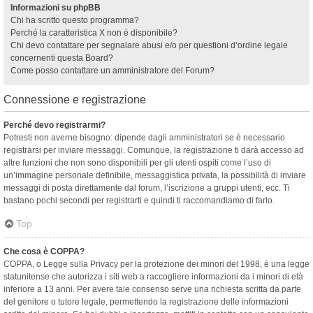
Informazioni su phpBB
Chi ha scritto questo programma?
Perché la caratteristica X non è disponibile?
Chi devo contattare per segnalare abusi e/o per questioni d’ordine legale
concernenti questa Board?
Come posso contattare un amministratore del Forum?
Connessione e registrazione
Perché devo registrarmi?
Potresti non averne bisogno: dipende dagli amministratori se è necessario
registrarsi per inviare messaggi. Comunque, la registrazione ti darà accesso ad
altre funzioni che non sono disponibili per gli utenti ospiti come l’uso di
un’immagine personale definibile, messaggistica privata, la possibilità di inviare
messaggi di posta direttamente dal forum, l’iscrizione a gruppi utenti, ecc. Ti
bastano pochi secondi per registrarti e quindi ti raccomandiamo di farlo.
Top
Che cosa è COPPA?
COPPA, o Legge sulla Privacy per la protezione dei minori del 1998, è una legge
statunitense che autorizza i siti web a raccogliere informazioni da i minori di età
inferiore a 13 anni. Per avere tale consenso serve una richiesta scritta da parte
del genitore o tutore legale, permettendo la registrazione delle informazioni