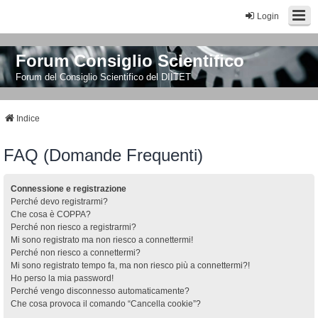
Login
Forum Consiglio Scientifico
Forum del Consiglio Scientifico del DIITET
Indice
FAQ (Domande Frequenti)
Connessione e registrazione
Perché devo registrarmi?
Che cosa è COPPA?
Perché non riesco a registrarmi?
Mi sono registrato ma non riesco a connettermi!
Perché non riesco a connettermi?
Mi sono registrato tempo fa, ma non riesco più a connettermi?!
Ho perso la mia password!
Perché vengo disconnesso automaticamente?
Che cosa provoca il comando “Cancella cookie”?