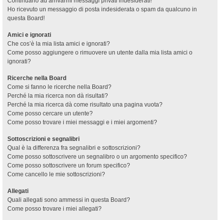
Continuano ad arrivarmi messaggi privati indesiderati!
Ho ricevuto un messaggio di posta indesiderata o spam da qualcuno in
questa Board!
Amici e ignorati
Che cos’è la mia lista amici e ignorati?
Come posso aggiungere o rimuovere un utente dalla mia lista amici o
ignorati?
Ricerche nella Board
Come si fanno le ricerche nella Board?
Perché la mia ricerca non dà risultati?
Perché la mia ricerca dà come risultato una pagina vuota?
Come posso cercare un utente?
Come posso trovare i miei messaggi e i miei argomenti?
Sottoscrizioni e segnalibri
Qual è la differenza fra segnalibri e sottoscrizioni?
Come posso sottoscrivere un segnalibro o un argomento specifico?
Come posso sottoscrivere un forum specifico?
Come cancello le mie sottoscrizioni?
Allegati
Quali allegati sono ammessi in questa Board?
Come posso trovare i miei allegati?