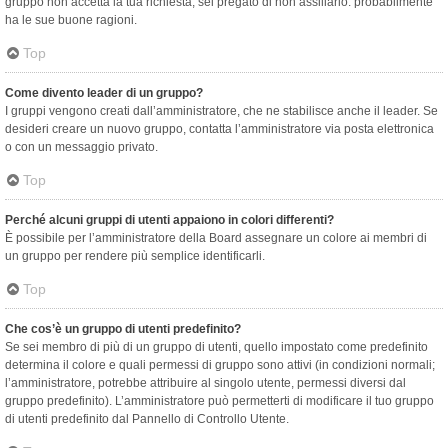
gruppo non accetta la tua richiesta, sei pregato di non assillarlo: probabilmente
ha le sue buone ragioni.
Top
Come divento leader di un gruppo?
I gruppi vengono creati dall’amministratore, che ne stabilisce anche il leader. Se
desideri creare un nuovo gruppo, contatta l’amministratore via posta elettronica
o con un messaggio privato.
Top
Perché alcuni gruppi di utenti appaiono in colori differenti?
È possibile per l’amministratore della Board assegnare un colore ai membri di
un gruppo per rendere più semplice identificarli.
Top
Che cos’è un gruppo di utenti predefinito?
Se sei membro di più di un gruppo di utenti, quello impostato come predefinito
determina il colore e quali permessi di gruppo sono attivi (in condizioni normali;
l’amministratore, potrebbe attribuire al singolo utente, permessi diversi dal
gruppo predefinito). L’amministratore può permetterti di modificare il tuo gruppo
di utenti predefinito dal Pannello di Controllo Utente.