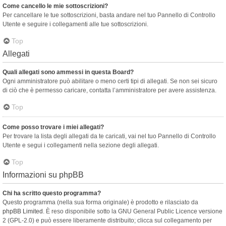
Come cancello le mie sottoscrizioni?
Per cancellare le tue sottoscrizioni, basta andare nel tuo Pannello di Controllo
Utente e seguire i collegamenti alle tue sottoscrizioni.
Top
Allegati
Quali allegati sono ammessi in questa Board?
Ogni amministratore può abilitare o meno certi tipi di allegati. Se non sei sicuro
di ciò che è permesso caricare, contatta l’amministratore per avere assistenza.
Top
Come posso trovare i miei allegati?
Per trovare la lista degli allegati da te caricati, vai nel tuo Pannello di Controllo
Utente e segui i collegamenti nella sezione degli allegati.
Top
Informazioni su phpBB
Chi ha scritto questo programma?
Questo programma (nella sua forma originale) è prodotto e rilasciato da
phpBB Limited
. È reso disponibile sotto la GNU General Public Licence versione
2 (GPL-2.0) e può essere liberamente distribuito; clicca sul collegamento per