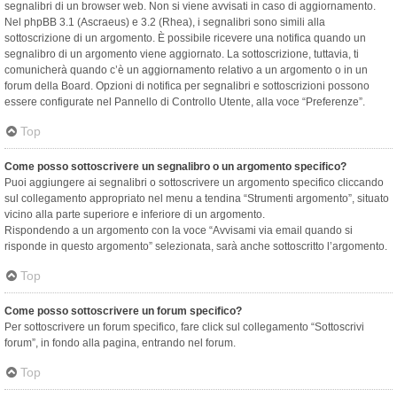
segnalibri di un browser web. Non si viene avvisati in caso di aggiornamento.
Nel phpBB 3.1 (Ascraeus) e 3.2 (Rhea), i segnalibri sono simili alla
sottoscrizione di un argomento. È possibile ricevere una notifica quando un
segnalibro di un argomento viene aggiornato. La sottoscrizione, tuttavia, ti
comunicherà quando c’è un aggiornamento relativo a un argomento o in un
forum della Board. Opzioni di notifica per segnalibri e sottoscrizioni possono
essere configurate nel Pannello di Controllo Utente, alla voce “Preferenze”.
Top
Come posso sottoscrivere un segnalibro o un argomento specifico?
Puoi aggiungere ai segnalibri o sottoscrivere un argomento specifico cliccando
sul collegamento appropriato nel menu a tendina “Strumenti argomento”, situato
vicino alla parte superiore e inferiore di un argomento.
Rispondendo a un argomento con la voce “Avvisami via email quando si
risponde in questo argomento” selezionata, sarà anche sottoscritto l’argomento.
Top
Come posso sottoscrivere un forum specifico?
Per sottoscrivere un forum specifico, fare click sul collegamento “Sottoscrivi
forum”, in fondo alla pagina, entrando nel forum.
Top