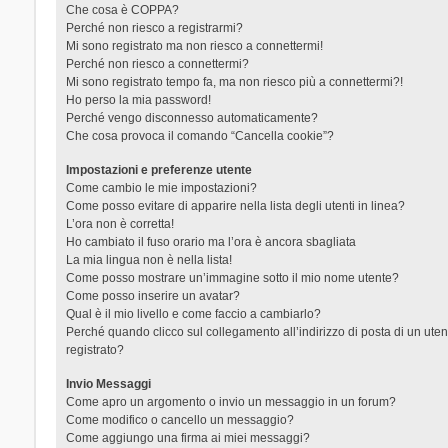
Che cosa è COPPA?
Perché non riesco a registrarmi?
Mi sono registrato ma non riesco a connettermi!
Perché non riesco a connettermi?
Mi sono registrato tempo fa, ma non riesco più a connettermi?!
Ho perso la mia password!
Perché vengo disconnesso automaticamente?
Che cosa provoca il comando “Cancella cookie”?
Impostazioni e preferenze utente
Come cambio le mie impostazioni?
Come posso evitare di apparire nella lista degli utenti in linea?
L’ora non è corretta!
Ho cambiato il fuso orario ma l’ora è ancora sbagliata
La mia lingua non è nella lista!
Come posso mostrare un’immagine sotto il mio nome utente?
Come posso inserire un avatar?
Qual è il mio livello e come faccio a cambiarlo?
Perché quando clicco sul collegamento all’indirizzo di posta di un ut
registrato?
Invio Messaggi
Come apro un argomento o invio un messaggio in un forum?
Come modifico o cancello un messaggio?
Come aggiungo una firma ai miei messaggi?