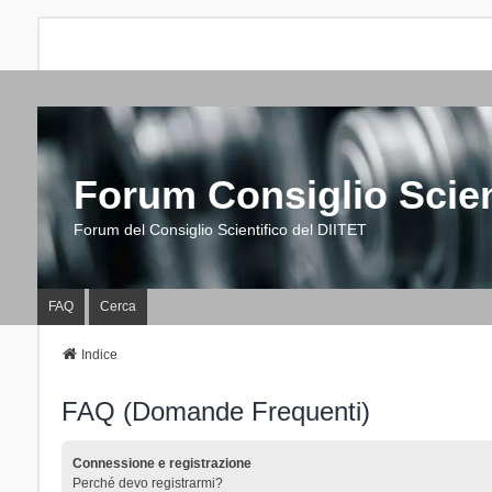
Forum Consiglio Scien
Forum del Consiglio Scientifico del DIITET
FAQ
Cerca
Indice
FAQ (Domande Frequenti)
Connessione e registrazione
Perché devo registrarmi?