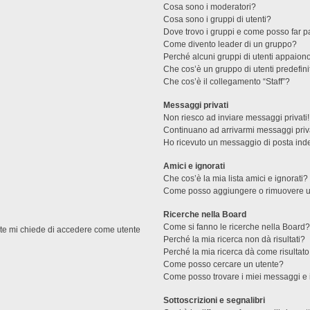
Cosa sono i moderatori?
Cosa sono i gruppi di utenti?
Dove trovo i gruppi e come posso far pa
Come divento leader di un gruppo?
Perché alcuni gruppi di utenti appaiono 
Che cos’è un gruppo di utenti predefini
Che cos’è il collegamento “Staff”?
Messaggi privati
Non riesco ad inviare messaggi privati!
Continuano ad arrivarmi messaggi priva
Ho ricevuto un messaggio di posta ind
Amici e ignorati
Che cos’è la mia lista amici e ignorati?
Come posso aggiungere o rimuovere un u
Ricerche nella Board
Come si fanno le ricerche nella Board
ente mi chiede di accedere come utente
Perché la mia ricerca non dà risultati?
Perché la mia ricerca dà come risultat
Come posso cercare un utente?
Come posso trovare i miei messaggi e 
Sottoscrizioni e segnalibri