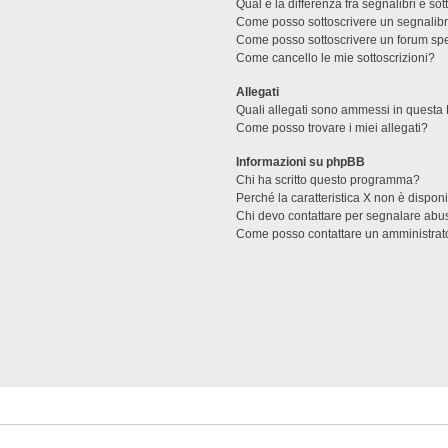
Qual è la differenza fra segnalibri e sot
Come posso sottoscrivere un segnalibr
Come posso sottoscrivere un forum spe
Come cancello le mie sottoscrizioni?
Allegati
Quali allegati sono ammessi in questa
Come posso trovare i miei allegati?
Informazioni su phpBB
Chi ha scritto questo programma?
Perché la caratteristica X non è dispon
Chi devo contattare per segnalare abus
Come posso contattare un amministrat