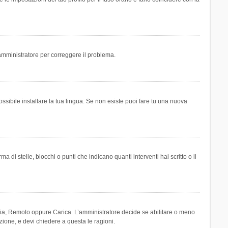
n amministratore per correggere il problema.
ssibile installare la tua lingua. Se non esiste puoi fare tu una nuova
 stelle, blocchi o punti che indicano quanti interventi hai scritto o il
leria, Remoto oppure Carica. L’amministratore decide se abilitare o meno
zione, e devi chiedere a questa le ragioni.