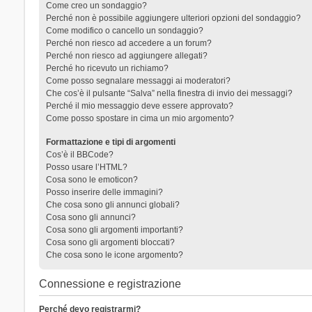
Come creo un sondaggio?
Perché non è possibile aggiungere ulteriori opzioni del sondaggio?
Come modifico o cancello un sondaggio?
Perché non riesco ad accedere a un forum?
Perché non riesco ad aggiungere allegati?
Perché ho ricevuto un richiamo?
Come posso segnalare messaggi ai moderatori?
Che cos’è il pulsante “Salva” nella finestra di invio dei messaggi?
Perché il mio messaggio deve essere approvato?
Come posso spostare in cima un mio argomento?
Formattazione e tipi di argomenti
Cos’è il BBCode?
Posso usare l’HTML?
Cosa sono le emoticon?
Posso inserire delle immagini?
Che cosa sono gli annunci globali?
Cosa sono gli annunci?
Cosa sono gli argomenti importanti?
Cosa sono gli argomenti bloccati?
Che cosa sono le icone argomento?
Connessione e registrazione
Perché devo registrarmi?