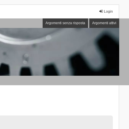
Login
Argomenti senza risposta
Argomenti attivi