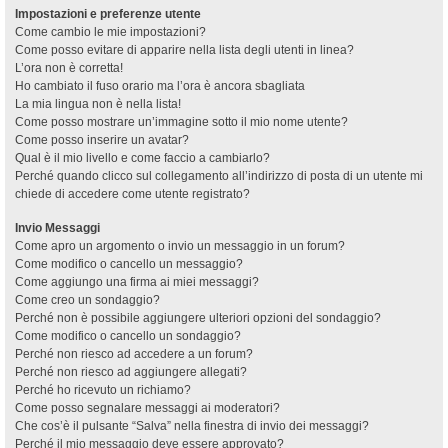
Impostazioni e preferenze utente
Come cambio le mie impostazioni?
Come posso evitare di apparire nella lista degli utenti in linea?
L’ora non è corretta!
Ho cambiato il fuso orario ma l’ora è ancora sbagliata
La mia lingua non è nella lista!
Come posso mostrare un’immagine sotto il mio nome utente?
Come posso inserire un avatar?
Qual è il mio livello e come faccio a cambiarlo?
Perché quando clicco sul collegamento all’indirizzo di posta di un utente mi
chiede di accedere come utente registrato?
Invio Messaggi
Come apro un argomento o invio un messaggio in un forum?
Come modifico o cancello un messaggio?
Come aggiungo una firma ai miei messaggi?
Come creo un sondaggio?
Perché non è possibile aggiungere ulteriori opzioni del sondaggio?
Come modifico o cancello un sondaggio?
Perché non riesco ad accedere a un forum?
Perché non riesco ad aggiungere allegati?
Perché ho ricevuto un richiamo?
Come posso segnalare messaggi ai moderatori?
Che cos’è il pulsante “Salva” nella finestra di invio dei messaggi?
Perché il mio messaggio deve essere approvato?