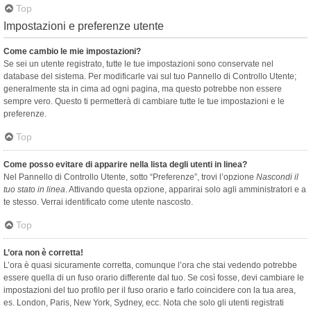
Top
Impostazioni e preferenze utente
Come cambio le mie impostazioni?
Se sei un utente registrato, tutte le tue impostazioni sono conservate nel
database del sistema. Per modificarle vai sul tuo Pannello di Controllo Utente;
generalmente sta in cima ad ogni pagina, ma questo potrebbe non essere
sempre vero. Questo ti permetterà di cambiare tutte le tue impostazioni e le
preferenze.
Top
Come posso evitare di apparire nella lista degli utenti in linea?
Nel Pannello di Controllo Utente, sotto “Preferenze”, trovi l’opzione
Nascondi il
tuo stato in linea
. Attivando questa opzione, apparirai solo agli amministratori e a
te stesso. Verrai identificato come utente nascosto.
Top
L’ora non è corretta!
L’ora è quasi sicuramente corretta, comunque l’ora che stai vedendo potrebbe
essere quella di un fuso orario differente dal tuo. Se così fosse, devi cambiare le
impostazioni del tuo profilo per il fuso orario e farlo coincidere con la tua area,
es. London, Paris, New York, Sydney, ecc. Nota che solo gli utenti registrati