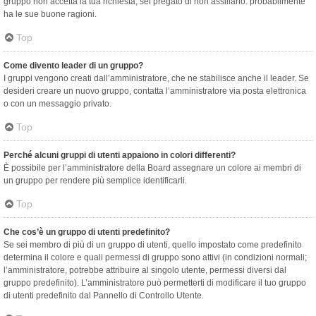
gruppo non accetta la tua richiesta, sei pregato di non assillarlo: probabilmente
ha le sue buone ragioni.
Top
Come divento leader di un gruppo?
I gruppi vengono creati dall’amministratore, che ne stabilisce anche il leader. Se
desideri creare un nuovo gruppo, contatta l’amministratore via posta elettronica
o con un messaggio privato.
Top
Perché alcuni gruppi di utenti appaiono in colori differenti?
È possibile per l’amministratore della Board assegnare un colore ai membri di
un gruppo per rendere più semplice identificarli.
Top
Che cos’è un gruppo di utenti predefinito?
Se sei membro di più di un gruppo di utenti, quello impostato come predefinito
determina il colore e quali permessi di gruppo sono attivi (in condizioni normali;
l’amministratore, potrebbe attribuire al singolo utente, permessi diversi dal
gruppo predefinito). L’amministratore può permetterti di modificare il tuo gruppo
di utenti predefinito dal Pannello di Controllo Utente.