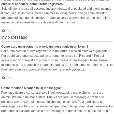
chiede di accedere come utente registrato?
Solo gli utenti registrati possono inviare messaggi di posta ad altri utenti usando
il modulo di invio posta interno (ammesso, ovviamente, che gli amministratori
abbiano abilitato questa funzione). Questo serve a prevenire un uso scorretto o
malevolo del sistema di posta da parte di utenti anonimi.
Top
Invio Messaggi
Come apro un argomento o invio un messaggio in un forum?
Per pubblicare un nuovo argomento in un forum, clicca su “Nuovo argomento”.
Per pubblicare una risposta ad un argomento, clicca su “Rispondi”. Potresti
avere bisogno di registrarti prima di poter inviare un messaggio: le tue funzioni
disponibili sono elencate in fondo alla pagina del forum o dell’argomento (la lista
Puoi aprire nuovi argomenti
,
Puoi votare nei sondaggi
, ecc.).
Top
Come modifico o cancello un messaggio?
Puoi modificare o cancellare solo i tuoi messaggi, a meno che tu non sia un
amministratore o un moderatore. Puoi cancellare un messaggio premendo il
pulsante con la «X» nel messaggio che vuoi eliminare. Puoi modificare un
messaggio (a volte solo per un limitato periodo di tempo dopo il suo inserimento)
premendo il pulsante
modifica
nel messaggio in questione. Se qualcuno ha già