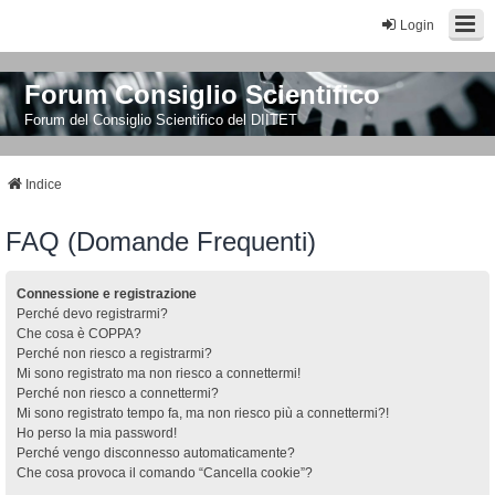
Login
Forum Consiglio Scientifico
Forum del Consiglio Scientifico del DIITET
Indice
FAQ (Domande Frequenti)
Connessione e registrazione
Perché devo registrarmi?
Che cosa è COPPA?
Perché non riesco a registrarmi?
Mi sono registrato ma non riesco a connettermi!
Perché non riesco a connettermi?
Mi sono registrato tempo fa, ma non riesco più a connettermi?!
Ho perso la mia password!
Perché vengo disconnesso automaticamente?
Che cosa provoca il comando “Cancella cookie”?