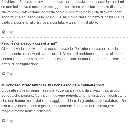
è richiesta. Se ti è stato inviato un messaggio di posta, allora segui le istruzioni;
se non hai ricevuto nessun messaggio... sei sicuro che il tuo indirizzo di posta
sia valido? (L’attivazione via posta serve a ridurre la possibilità di avere utenti
anonimi che abusano della Board.) Se sei sicuro che l’indirizzo di posta che hai
usato sia corretto, allora prova a contattare un amministratore.
Top
Perché non riesco a connettermi?
Ci sono svariati motivi per cui questo succede. Per prima cosa controlla che
nome utente e password siano corretti. Di solito il problema è questo, altrimenti
contatta un amministratore: potresti essere stato bannato o potrebbe esserci un
errore di configurazione.
Top
Mi sono registrato tempo fa, ma non riesco più a connettermi?!
È possibile che un amministratore abbia cancellato o disattivato il tuo account
per qualche ragione. Molti siti rimuovono periodicamente gli account degli utenti
che non hanno mai inviato messaggi, per ridurre la grandezza del database. Se
il motivo è quest’ultimo registrati nuovamente e cerca di farti coinvolgere
maggiormente nelle discussioni.
Top