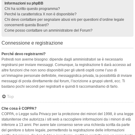
Informazioni su phpBB
Chi ha scritto questo programma?
Perché la caratteristica X non è disponibile?
Chi devo contattare per segnalare abusi e/o per questioni d’ordine legale
concernenti questa Board?
Come posso contattare un amministratore del Forum?
Connessione e registrazione
Perché devo registrarmi?
Potresti non averne bisogno: dipende dagli amministratori se è necessario
registrarsi per inviare messaggi. Comunque, la registrazione ti darà accesso ad
altre funzioni che non sono disponibili per gli utenti ospiti come l’uso di
un’immagine personale definibile, messaggistica privata, la possibilità di inviare
messaggi di posta direttamente dal forum, l’iscrizione a gruppi utenti, ecc. Ti
bastano pochi secondi per registrarti e quindi ti raccomandiamo di farlo.
Top
Che cosa è COPPA?
COPPA, o Legge sulla Privacy per la protezione dei minori del 1998, è una legge
statunitense che autorizza i siti web a raccogliere informazioni da i minori di età
inferiore a 13 anni. Per avere tale consenso serve una richiesta scritta da parte
del genitore o tutore legale, permettendo la registrazione delle informazioni