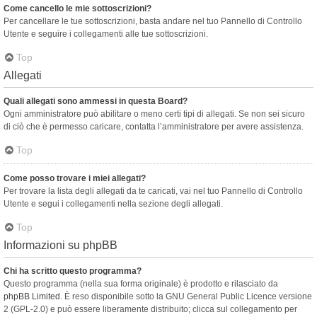
Come cancello le mie sottoscrizioni?
Per cancellare le tue sottoscrizioni, basta andare nel tuo Pannello di Controllo
Utente e seguire i collegamenti alle tue sottoscrizioni.
Top
Allegati
Quali allegati sono ammessi in questa Board?
Ogni amministratore può abilitare o meno certi tipi di allegati. Se non sei sicuro
di ciò che è permesso caricare, contatta l’amministratore per avere assistenza.
Top
Come posso trovare i miei allegati?
Per trovare la lista degli allegati da te caricati, vai nel tuo Pannello di Controllo
Utente e segui i collegamenti nella sezione degli allegati.
Top
Informazioni su phpBB
Chi ha scritto questo programma?
Questo programma (nella sua forma originale) è prodotto e rilasciato da
phpBB Limited
. È reso disponibile sotto la GNU General Public Licence versione
2 (GPL-2.0) e può essere liberamente distribuito; clicca sul collegamento per