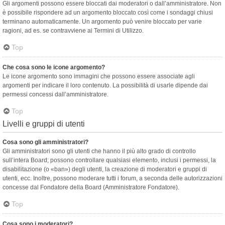
Gli argomenti possono essere bloccati dai moderatori o dall’amministratore. Non
è possibile rispondere ad un argomento bloccato così come i sondaggi chiusi
terminano automaticamente. Un argomento può venire bloccato per varie
ragioni, ad es. se contravviene ai Termini di Utilizzo.
Top
Che cosa sono le icone argomento?
Le icone argomento sono immagini che possono essere associate agli
argomenti per indicare il loro contenuto. La possibilità di usarle dipende dai
permessi concessi dall’amministratore.
Top
Livelli e gruppi di utenti
Cosa sono gli amministratori?
Gli amministratori sono gli utenti che hanno il più alto grado di controllo
sull’intera Board; possono controllare qualsiasi elemento, inclusi i permessi, la
disabilitazione (o «ban») degli utenti, la creazione di moderatori e gruppi di
utenti, ecc. Inoltre, possono moderare tutti i forum, a seconda delle autorizzazioni
concesse dal Fondatore della Board (Amministratore Fondatore).
Top
Cosa sono i moderatori?