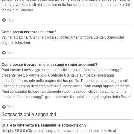
ricerca avanzata e sii più specifico nella tua scelta dei termini da ricercare e dei
forum in cui cercare.
Top
Come posso cercare un utente?
Vai nella pagina “Utenti” e clicca sul collegamento “trova utente”, dopodiché
segui le istruzioni.
Top
Come posso trovare i miei messaggi e i miei argomenti?
Puoi trovare i messaggi da te inseriti cliccando su “Mostra i tuoi messaggi”
presente nel tuo Pannello di Controllo Utente, e su “Cerca i messaggi
dell’utente” presente nella pagina del tuo profilo. Puoi cercare i tuoi argomenti,
usando la pagina di ricerca avanzata, compilando i vari campi opportunamente.
Puoi comunque trovare rapidamente i tuoi messaggi, cliccando sull’omonima
funzione “I tuoi messaggi”, generalmente disponibile in ogni pagina della Board.
Top
Sottoscrizioni e segnalibri
Qual è la differenza fra segnalibri e sottoscrizioni?
Nel phpBB 3.0 (Olympus), i segnalibri lavorano in modo molto simile ai