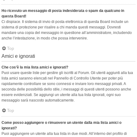
Ho ricevuto un messaggio di posta indesiderata o spam da qualcuno in
questa Board!
Ci dispiace. Il sistema di invio di posta elettronica di questa Board include un
sistema di protezione per risalire a chi manda questi messaggi. Dovresti
mandare una copia del messaggio in questione all’amministratore, includendo
anche l’intestazione, in modo che possa intervenire.
Top
Amici e ignorati
Che cos’è la mia lista amici e ignorati?
Puoi usare queste liste per gestire gli iscritti al Forum. Gli utenti aggiunti alla tua
lista amici saranno elencati nel Pannello di Controllo Utente per poter più
rapidamente controllare se sono connessi e inviare loro messaggi privati. A
seconda delle possibilità dello stile, i messaggi di questi utenti possono anche
essere evidenziati. Se aggiungi un utente alla tua lista ignorati, ogni suo
messaggio sarà nascosto automaticamente.
Top
Come posso aggiungere o rimuovere un utente dalla mia lista amici o
ignorati?
Puoi aggiungere un utente alla tua lista in due modi. All’interno del profilo di