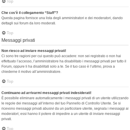
Top
Che cos’è il collegamento “Staff”?
Questa pagina fornisce una lista degli amministratori e dei moderatori, dando
dettagli sui forum da loro moderati.
Top
Messaggi privati
Non riesco ad inviare messaggi privati!
Ci sono tre ragioni per cui questo può accadere: non sei registrato o non hai
effettuato l’accesso, l’amministratore ha disabilitato i messaggi privati per tutto il
Forum, oppure li ha disabilitati solo a te. Se il tuo caso è l’ultimo, prova a
chiederne il motivo all’amministratore.
Top
Continuano ad arrivarmi messaggi privati indesiderati!
È possibile eliminare automaticamente i messaggi privati ​​di un utente utilizzando
le regole dei messaggi all’interno del tuo Pannello di Controllo Utente. Se si
ricevono messaggi privati ​​abusivi da un particolare utente, segnala i messaggi ai
moderatori; essi hanno il potere di impedire a un utente di inviare messaggi
privati​​.
Top