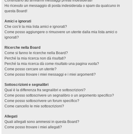
Continuano ad arrivarmi messaggi privati indesiderati!
Ho ricevuto un messaggio di posta indesiderata o spam da qualcuno in
questa Board!
Amici e ignorati
Che cos’è la mia lista amici e ignorati?
Come posso aggiungere o rimuovere un utente dalla mia lista amici o
ignorati?
Ricerche nella Board
Come si fanno le ricerche nella Board?
Perché la mia ricerca non dà risultati?
Perché la mia ricerca dà come risultato una pagina vuota?
Come posso cercare un utente?
Come posso trovare i miei messaggi e i miei argomenti?
Sottoscrizioni e segnalibri
Qual è la differenza fra segnalibri e sottoscrizioni?
Come posso sottoscrivere un segnalibro o un argomento specifico?
Come posso sottoscrivere un forum specifico?
Come cancello le mie sottoscrizioni?
Allegati
Quali allegati sono ammessi in questa Board?
Come posso trovare i miei allegati?