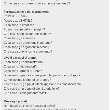
Come posso spostare in cima un mio argomento?
Formattazione e tipi di argomenti
Cos’è il BBCode?
Posso usare l’HTML?
Cosa sono le emoticon?
Posso inserire delle immagini?
Che cosa sono gli annunci globali?
Cosa sono gli annunci?
Cosa sono gli argomenti importanti?
Cosa sono gli argomenti bloccati?
Che cosa sono le icone argomento?
Livelli e gruppi di utenti
Cosa sono gli amministratori?
Cosa sono i moderatori?
Cosa sono i gruppi di utenti?
Dove trovo i gruppi e come posso far parte di uno di essi?
Come divento leader di un gruppo?
Perché alcuni gruppi di utenti appaiono in colori differenti?
Che cos’è un gruppo di utenti predefinito?
Che cos’è il collegamento “Staff”?
Messaggi privati
Non riesco ad inviare messaggi privati!