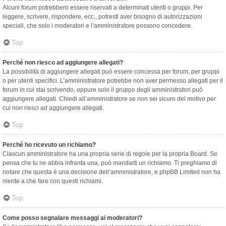
Alcuni forum potrebbero essere riservati a determinati utenti o gruppi. Per
leggere, scrivere, rispondere, ecc., potresti aver bisogno di autorizzazioni
speciali, che solo i moderatori e l’amministratore possono concedere.
Top
Perché non riesco ad aggiungere allegati?
La possibilità di aggiungere allegati può essere concessa per forum, per gruppi
o per utenti specifici. L’amministratore potrebbe non aver permesso allegati per il
forum in cui stai scrivendo, oppure solo il gruppo degli amministratori può
aggiungere allegati. Chiedi all’amministratore se non sei sicuro del motivo per
cui non riesci ad aggiungere allegati.
Top
Perché ho ricevuto un richiamo?
Ciascun amministratore ha una propria serie di regole per la propria Board. Se
pensa che tu ne abbia infranta una, può mandarti un richiamo. Ti preghiamo di
notare che questa è una decisione dell’amministratore, e phpBB Limited non ha
niente a che fare con questi richiami.
Top
Come posso segnalare messaggi ai moderatori?