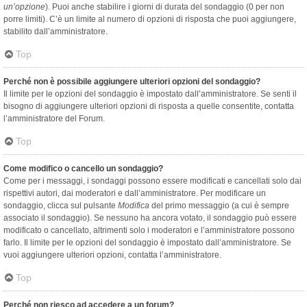
un’opzione
). Puoi anche stabilire i giorni di durata del sondaggio (0 per non
porre limiti). C’è un limite al numero di opzioni di risposta che puoi aggiungere,
stabilito dall’amministratore.
Top
Perché non è possibile aggiungere ulteriori opzioni del sondaggio?
Il limite per le opzioni del sondaggio è impostato dall’amministratore. Se senti il
bisogno di aggiungere ulteriori opzioni di risposta a quelle consentite, contatta
l’amministratore del Forum.
Top
Come modifico o cancello un sondaggio?
Come per i messaggi, i sondaggi possono essere modificati e cancellati solo dai
rispettivi autori, dai moderatori e dall’amministratore. Per modificare un
sondaggio, clicca sul pulsante
Modifica
del primo messaggio (a cui è sempre
associato il sondaggio). Se nessuno ha ancora votato, il sondaggio può essere
modificato o cancellato, altrimenti solo i moderatori e l’amministratore possono
farlo. Il limite per le opzioni del sondaggio è impostato dall’amministratore. Se
vuoi aggiungere ulteriori opzioni, contatta l’amministratore.
Top
Perché non riesco ad accedere a un forum?