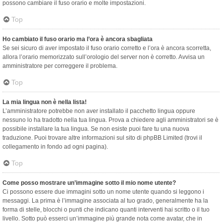
possono cambiare il fuso orario e molte impostazioni.
Top
Ho cambiato il fuso orario ma l’ora è ancora sbagliata
Se sei sicuro di aver impostato il fuso orario corretto e l’ora è ancora scorretta,
allora l’orario memorizzato sull’orologio del server non è corretto. Avvisa un
amministratore per correggere il problema.
Top
La mia lingua non è nella lista!
L’amministratore potrebbe non aver installato il pacchetto lingua oppure
nessuno lo ha tradotto nella tua lingua. Prova a chiedere agli amministratori se è
possibile installare la tua lingua. Se non esiste puoi fare tu una nuova
traduzione. Puoi trovare altre informazioni sul sito di phpBB Limited (trovi il
collegamento in fondo ad ogni pagina).
Top
Come posso mostrare un’immagine sotto il mio nome utente?
Ci possono essere due immagini sotto un nome utente quando si leggono i
messaggi. La prima è l’immagine associata al tuo grado, generalmente ha la
forma di stelle, blocchi o punti che indicano quanti interventi hai scritto o il tuo
livello. Sotto può esserci un’immagine più grande nota come avatar, che in