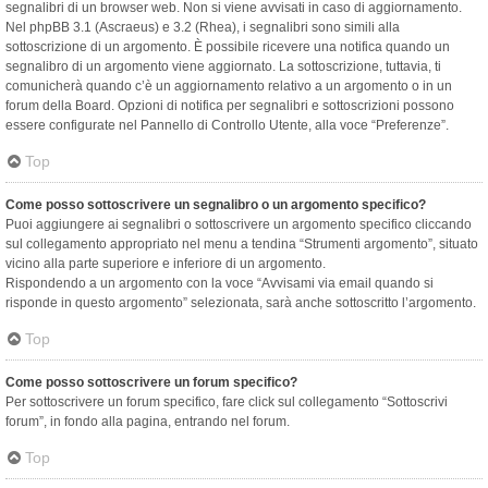
segnalibri di un browser web. Non si viene avvisati in caso di aggiornamento.
Nel phpBB 3.1 (Ascraeus) e 3.2 (Rhea), i segnalibri sono simili alla
sottoscrizione di un argomento. È possibile ricevere una notifica quando un
segnalibro di un argomento viene aggiornato. La sottoscrizione, tuttavia, ti
comunicherà quando c’è un aggiornamento relativo a un argomento o in un
forum della Board. Opzioni di notifica per segnalibri e sottoscrizioni possono
essere configurate nel Pannello di Controllo Utente, alla voce “Preferenze”.
Top
Come posso sottoscrivere un segnalibro o un argomento specifico?
Puoi aggiungere ai segnalibri o sottoscrivere un argomento specifico cliccando
sul collegamento appropriato nel menu a tendina “Strumenti argomento”, situato
vicino alla parte superiore e inferiore di un argomento.
Rispondendo a un argomento con la voce “Avvisami via email quando si
risponde in questo argomento” selezionata, sarà anche sottoscritto l’argomento.
Top
Come posso sottoscrivere un forum specifico?
Per sottoscrivere un forum specifico, fare click sul collegamento “Sottoscrivi
forum”, in fondo alla pagina, entrando nel forum.
Top