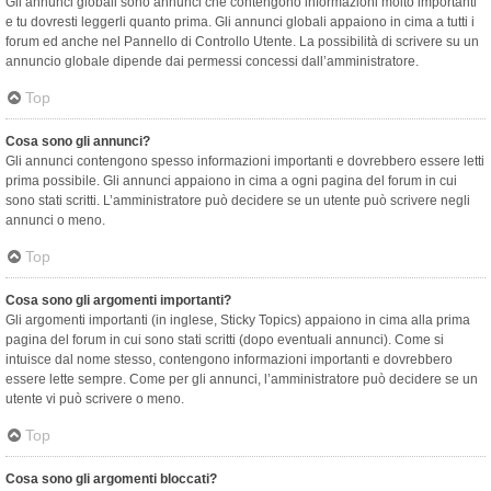
Gli annunci globali sono annunci che contengono informazioni molto importanti
e tu dovresti leggerli quanto prima. Gli annunci globali appaiono in cima a tutti i
forum ed anche nel Pannello di Controllo Utente. La possibilità di scrivere su un
annuncio globale dipende dai permessi concessi dall’amministratore.
Top
Cosa sono gli annunci?
Gli annunci contengono spesso informazioni importanti e dovrebbero essere letti
prima possibile. Gli annunci appaiono in cima a ogni pagina del forum in cui
sono stati scritti. L’amministratore può decidere se un utente può scrivere negli
annunci o meno.
Top
Cosa sono gli argomenti importanti?
Gli argomenti importanti (in inglese, Sticky Topics) appaiono in cima alla prima
pagina del forum in cui sono stati scritti (dopo eventuali annunci). Come si
intuisce dal nome stesso, contengono informazioni importanti e dovrebbero
essere lette sempre. Come per gli annunci, l’amministratore può decidere se un
utente vi può scrivere o meno.
Top
Cosa sono gli argomenti bloccati?