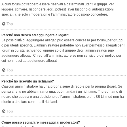
Alcuni forum potrebbero essere riservati a determinati utenti o gruppi. Per
leggere, scrivere, rispondere, ecc., potresti aver bisogno di autorizzazioni
speciali, che solo i moderatori e l’amministratore possono concedere.
Top
Perché non riesco ad aggiungere allegati?
La possibilità di aggiungere allegati può essere concessa per forum, per gruppi
o per utenti specifici. L’amministratore potrebbe non aver permesso allegati per il
forum in cui stai scrivendo, oppure solo il gruppo degli amministratori può
aggiungere allegati. Chiedi all’amministratore se non sei sicuro del motivo per
cui non riesci ad aggiungere allegati.
Top
Perché ho ricevuto un richiamo?
Ciascun amministratore ha una propria serie di regole per la propria Board. Se
pensa che tu ne abbia infranta una, può mandarti un richiamo. Ti preghiamo di
notare che questa è una decisione dell’amministratore, e phpBB Limited non ha
niente a che fare con questi richiami.
Top
Come posso segnalare messaggi ai moderatori?