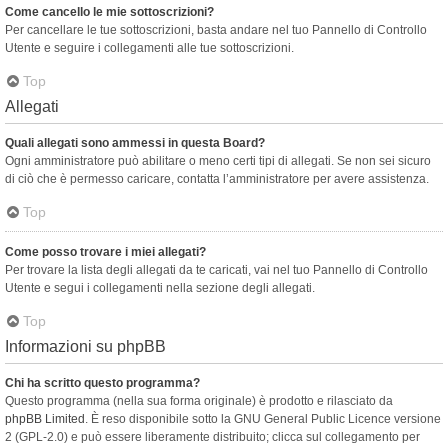
Come cancello le mie sottoscrizioni?
Per cancellare le tue sottoscrizioni, basta andare nel tuo Pannello di Controllo
Utente e seguire i collegamenti alle tue sottoscrizioni.
Top
Allegati
Quali allegati sono ammessi in questa Board?
Ogni amministratore può abilitare o meno certi tipi di allegati. Se non sei sicuro
di ciò che è permesso caricare, contatta l’amministratore per avere assistenza.
Top
Come posso trovare i miei allegati?
Per trovare la lista degli allegati da te caricati, vai nel tuo Pannello di Controllo
Utente e segui i collegamenti nella sezione degli allegati.
Top
Informazioni su phpBB
Chi ha scritto questo programma?
Questo programma (nella sua forma originale) è prodotto e rilasciato da
phpBB Limited
. È reso disponibile sotto la GNU General Public Licence versione
2 (GPL-2.0) e può essere liberamente distribuito; clicca sul collegamento per