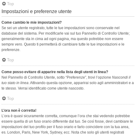
Top
Impostazioni e preferenze utente
Come cambio le mie impostazioni?
Se sei un utente registrato, tutte le tue impostazioni sono conservate nel
database del sistema. Per modificarle vai sul tuo Pannello di Controllo Utente;
generalmente sta in cima ad ogni pagina, ma questo potrebbe non essere
sempre vero. Questo ti permetterà di cambiare tutte le tue impostazioni e le
preferenze.
Top
Come posso evitare di apparire nella lista degli utenti in linea?
Nel Pannello di Controllo Utente, sotto “Preferenze”, trovi l’opzione
Nascondi il
tuo stato in linea
. Attivando questa opzione, apparirai solo agli amministratori e a
te stesso. Verrai identificato come utente nascosto.
Top
L’ora non è corretta!
L’ora è quasi sicuramente corretta, comunque l’ora che stai vedendo potrebbe
essere quella di un fuso orario differente dal tuo. Se così fosse, devi cambiare le
impostazioni del tuo profilo per il fuso orario e farlo coincidere con la tua area,
es. London, Paris, New York, Sydney, ecc. Nota che solo gli utenti registrati