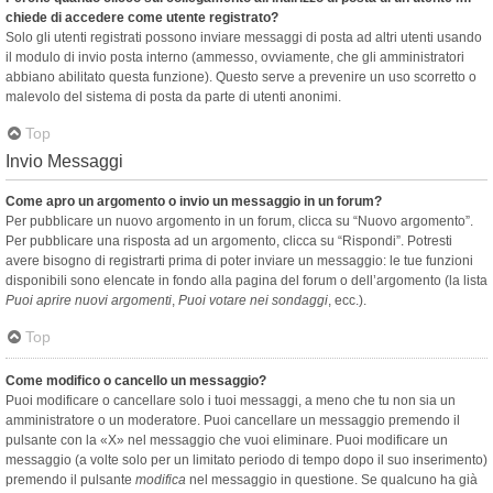
chiede di accedere come utente registrato?
Solo gli utenti registrati possono inviare messaggi di posta ad altri utenti usando
il modulo di invio posta interno (ammesso, ovviamente, che gli amministratori
abbiano abilitato questa funzione). Questo serve a prevenire un uso scorretto o
malevolo del sistema di posta da parte di utenti anonimi.
Top
Invio Messaggi
Come apro un argomento o invio un messaggio in un forum?
Per pubblicare un nuovo argomento in un forum, clicca su “Nuovo argomento”.
Per pubblicare una risposta ad un argomento, clicca su “Rispondi”. Potresti
avere bisogno di registrarti prima di poter inviare un messaggio: le tue funzioni
disponibili sono elencate in fondo alla pagina del forum o dell’argomento (la lista
Puoi aprire nuovi argomenti
,
Puoi votare nei sondaggi
, ecc.).
Top
Come modifico o cancello un messaggio?
Puoi modificare o cancellare solo i tuoi messaggi, a meno che tu non sia un
amministratore o un moderatore. Puoi cancellare un messaggio premendo il
pulsante con la «X» nel messaggio che vuoi eliminare. Puoi modificare un
messaggio (a volte solo per un limitato periodo di tempo dopo il suo inserimento)
premendo il pulsante
modifica
nel messaggio in questione. Se qualcuno ha già