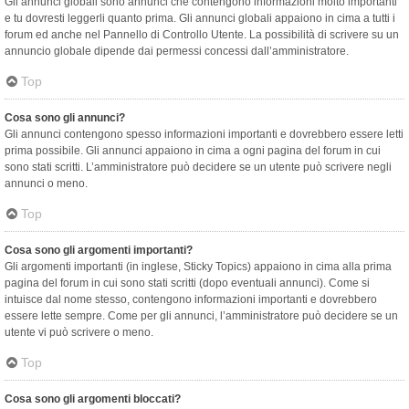
Gli annunci globali sono annunci che contengono informazioni molto importanti
e tu dovresti leggerli quanto prima. Gli annunci globali appaiono in cima a tutti i
forum ed anche nel Pannello di Controllo Utente. La possibilità di scrivere su un
annuncio globale dipende dai permessi concessi dall’amministratore.
Top
Cosa sono gli annunci?
Gli annunci contengono spesso informazioni importanti e dovrebbero essere letti
prima possibile. Gli annunci appaiono in cima a ogni pagina del forum in cui
sono stati scritti. L’amministratore può decidere se un utente può scrivere negli
annunci o meno.
Top
Cosa sono gli argomenti importanti?
Gli argomenti importanti (in inglese, Sticky Topics) appaiono in cima alla prima
pagina del forum in cui sono stati scritti (dopo eventuali annunci). Come si
intuisce dal nome stesso, contengono informazioni importanti e dovrebbero
essere lette sempre. Come per gli annunci, l’amministratore può decidere se un
utente vi può scrivere o meno.
Top
Cosa sono gli argomenti bloccati?