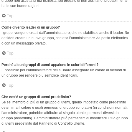
gruppo non accetta la tua richiesta, sei pregato di non assillarlo: probabilmente
ha le sue buone ragioni.
Top
Come divento leader di un gruppo?
I gruppi vengono creati dall’amministratore, che ne stabilisce anche il leader. Se
desideri creare un nuovo gruppo, contatta l’amministratore via posta elettronica
o con un messaggio privato.
Top
Perché alcuni gruppi di utenti appaiono in colori differenti?
È possibile per l’amministratore della Board assegnare un colore ai membri di
un gruppo per rendere più semplice identificarli.
Top
Che cos’è un gruppo di utenti predefinito?
Se sei membro di più di un gruppo di utenti, quello impostato come predefinito
determina il colore e quali permessi di gruppo sono attivi (in condizioni normali;
l’amministratore, potrebbe attribuire al singolo utente, permessi diversi dal
gruppo predefinito). L’amministratore può permetterti di modificare il tuo gruppo
di utenti predefinito dal Pannello di Controllo Utente.