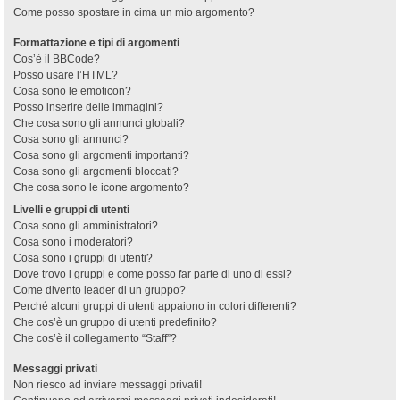
Come posso spostare in cima un mio argomento?
Formattazione e tipi di argomenti
Cos’è il BBCode?
Posso usare l’HTML?
Cosa sono le emoticon?
Posso inserire delle immagini?
Che cosa sono gli annunci globali?
Cosa sono gli annunci?
Cosa sono gli argomenti importanti?
Cosa sono gli argomenti bloccati?
Che cosa sono le icone argomento?
Livelli e gruppi di utenti
Cosa sono gli amministratori?
Cosa sono i moderatori?
Cosa sono i gruppi di utenti?
Dove trovo i gruppi e come posso far parte di uno di essi?
Come divento leader di un gruppo?
Perché alcuni gruppi di utenti appaiono in colori differenti?
Che cos’è un gruppo di utenti predefinito?
Che cos’è il collegamento “Staff”?
Messaggi privati
Non riesco ad inviare messaggi privati!