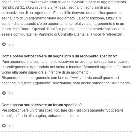
segnalibri di un browser web. Non si viene avvisati in caso di aggiornamento.
Nel phpBB 3.1 (Ascraeus) e 3.2 (Rhea), i segnalibri sono simili alla
sottoscrizione di un argomento. È possibile ricevere una notifica quando un
segnalibro di un argomento viene aggiornato. La sottoscrizione, tuttavia, ti
comunicherà quando c’è un aggiornamento relativo a un argomento o in un
forum della Board. Opzioni di notifica per segnalibri e sottoscrizioni possono
essere configurate nel Pannello di Controllo Utente, alla voce “Preferenze”.
Top
Come posso sottoscrivere un segnalibro o un argomento specifico?
Puoi aggiungere ai segnalibri o sottoscrivere un argomento specifico cliccando
sul collegamento appropriato nel menu a tendina “Strumenti argomento”, situato
vicino alla parte superiore e inferiore di un argomento.
Rispondendo a un argomento con la voce “Avvisami via email quando si
risponde in questo argomento” selezionata, sarà anche sottoscritto l’argomento.
Top
Come posso sottoscrivere un forum specifico?
Per sottoscrivere un forum specifico, fare click sul collegamento “Sottoscrivi
forum”, in fondo alla pagina, entrando nel forum.
Top