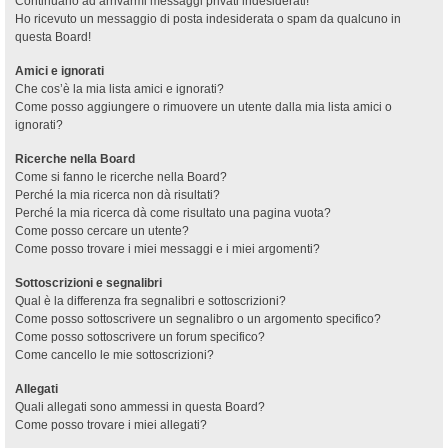
Continuano ad arrivarmi messaggi privati indesiderati!
Ho ricevuto un messaggio di posta indesiderata o spam da qualcuno in
questa Board!
Amici e ignorati
Che cos’è la mia lista amici e ignorati?
Come posso aggiungere o rimuovere un utente dalla mia lista amici o
ignorati?
Ricerche nella Board
Come si fanno le ricerche nella Board?
Perché la mia ricerca non dà risultati?
Perché la mia ricerca dà come risultato una pagina vuota?
Come posso cercare un utente?
Come posso trovare i miei messaggi e i miei argomenti?
Sottoscrizioni e segnalibri
Qual è la differenza fra segnalibri e sottoscrizioni?
Come posso sottoscrivere un segnalibro o un argomento specifico?
Come posso sottoscrivere un forum specifico?
Come cancello le mie sottoscrizioni?
Allegati
Quali allegati sono ammessi in questa Board?
Come posso trovare i miei allegati?