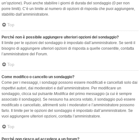
un’opzione
). Puoi anche stabilire i giorni di durata del sondaggio (0 per non
porre limiti). C’è un limite al numero di opzioni di risposta che puoi aggiungere,
stabilito dall’amministratore.
Top
Perché non è possibile aggiungere ulteriori opzioni del sondaggio?
Il limite per le opzioni del sondaggio è impostato dall’amministratore. Se senti il
bisogno di aggiungere ulteriori opzioni di risposta a quelle consentite, contatta
l’amministratore del Forum.
Top
Come modifico o cancello un sondaggio?
Come per i messaggi, i sondaggi possono essere modificati e cancellati solo dai
rispettivi autori, dai moderatori e dall’amministratore. Per modificare un
sondaggio, clicca sul pulsante
Modifica
del primo messaggio (a cui è sempre
associato il sondaggio). Se nessuno ha ancora votato, il sondaggio può essere
modificato o cancellato, altrimenti solo i moderatori e l’amministratore possono
farlo. Il limite per le opzioni del sondaggio è impostato dall’amministratore. Se
vuoi aggiungere ulteriori opzioni, contatta l’amministratore.
Top
Perché non riesco ad accedere a un forum?