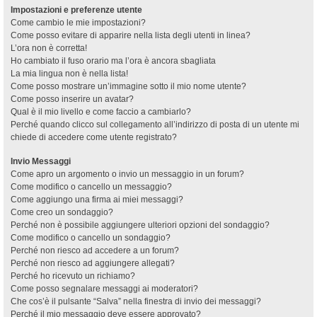
Impostazioni e preferenze utente
Come cambio le mie impostazioni?
Come posso evitare di apparire nella lista degli utenti in linea?
L’ora non è corretta!
Ho cambiato il fuso orario ma l’ora è ancora sbagliata
La mia lingua non è nella lista!
Come posso mostrare un’immagine sotto il mio nome utente?
Come posso inserire un avatar?
Qual è il mio livello e come faccio a cambiarlo?
Perché quando clicco sul collegamento all’indirizzo di posta di un utente mi
chiede di accedere come utente registrato?
Invio Messaggi
Come apro un argomento o invio un messaggio in un forum?
Come modifico o cancello un messaggio?
Come aggiungo una firma ai miei messaggi?
Come creo un sondaggio?
Perché non è possibile aggiungere ulteriori opzioni del sondaggio?
Come modifico o cancello un sondaggio?
Perché non riesco ad accedere a un forum?
Perché non riesco ad aggiungere allegati?
Perché ho ricevuto un richiamo?
Come posso segnalare messaggi ai moderatori?
Che cos’è il pulsante “Salva” nella finestra di invio dei messaggi?
Perché il mio messaggio deve essere approvato?