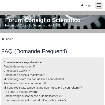
Login
Forum Consiglio Scientifico
Forum del Consiglio Scientifico del DIITET
Indice
FAQ (Domande Frequenti)
Connessione e registrazione
Perché devo registrarmi?
Che cosa è COPPA?
Perché non riesco a registrarmi?
Mi sono registrato ma non riesco a connettermi!
Perché non riesco a connettermi?
Mi sono registrato tempo fa, ma non riesco più a connettermi?!
Ho perso la mia password!
Perché vengo disconnesso automaticamente?
Che cosa provoca il comando “Cancella cookie”?