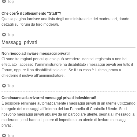
Top
Che cos’è il collegamento “Staff”?
Questa pagina fornisce una lista degli amministratori e dei moderatori, dando
dettagli sui forum da loro moderati.
Top
Messaggi privati
Non riesco ad inviare messaggi privati!
Ci sono tre ragioni per cui questo può accadere: non sei registrato o non hai
effettuato l’accesso, l’amministratore ha disabilitato i messaggi privati per tutto il
Forum, oppure li ha disabilitati solo a te. Se il tuo caso è l’ultimo, prova a
chiederne il motivo all’amministratore.
Top
Continuano ad arrivarmi messaggi privati indesiderati!
È possibile eliminare automaticamente i messaggi privati ​​di un utente utilizzando
le regole dei messaggi all’interno del tuo Pannello di Controllo Utente. Se si
ricevono messaggi privati ​​abusivi da un particolare utente, segnala i messaggi ai
moderatori; essi hanno il potere di impedire a un utente di inviare messaggi
privati​​.
Top