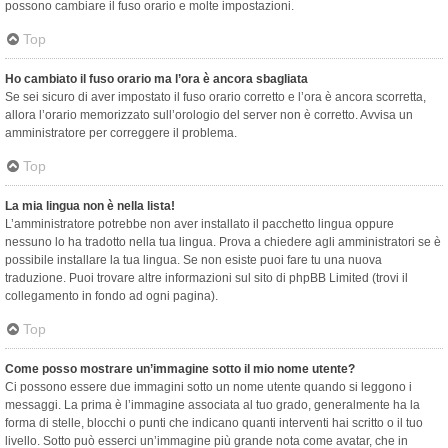
possono cambiare il fuso orario e molte impostazioni.
Top
Ho cambiato il fuso orario ma l’ora è ancora sbagliata
Se sei sicuro di aver impostato il fuso orario corretto e l’ora è ancora scorretta,
allora l’orario memorizzato sull’orologio del server non è corretto. Avvisa un
amministratore per correggere il problema.
Top
La mia lingua non è nella lista!
L’amministratore potrebbe non aver installato il pacchetto lingua oppure
nessuno lo ha tradotto nella tua lingua. Prova a chiedere agli amministratori se è
possibile installare la tua lingua. Se non esiste puoi fare tu una nuova
traduzione. Puoi trovare altre informazioni sul sito di phpBB Limited (trovi il
collegamento in fondo ad ogni pagina).
Top
Come posso mostrare un’immagine sotto il mio nome utente?
Ci possono essere due immagini sotto un nome utente quando si leggono i
messaggi. La prima è l’immagine associata al tuo grado, generalmente ha la
forma di stelle, blocchi o punti che indicano quanti interventi hai scritto o il tuo
livello. Sotto può esserci un’immagine più grande nota come avatar, che in