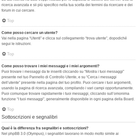
ricerca avanzata e sii più specifico nella tua scelta dei termini da ricercare e dei
forum in cui cercare.
Top
Come posso cercare un utente?
Vai nella pagina “Utenti” e clicca sul collegamento “trova utente”, dopodiché
segui le istruzioni.
Top
Come posso trovare i miei messaggi e i miei argomenti?
Puoi trovare i messaggi da te inseriti cliccando su “Mostra i tuoi messaggi”
presente nel tuo Pannello di Controllo Utente, e su “Cerca i messaggi
dell’utente” presente nella pagina del tuo profilo. Puoi cercare i tuoi argomenti,
usando la pagina di ricerca avanzata, compilando i vari campi opportunamente.
Puoi comunque trovare rapidamente i tuoi messaggi, cliccando sull’omonima
funzione “I tuoi messaggi”, generalmente disponibile in ogni pagina della Board.
Top
Sottoscrizioni e segnalibri
Qual è la differenza fra segnalibri e sottoscrizioni?
Nel phpBB 3.0 (Olympus), i segnalibri lavorano in modo molto simile ai