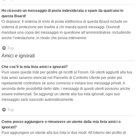
Ho ricevuto un messaggio di posta indesiderata o spam da qualcuno in
questa Board!
Ci dispiace. Il sistema di invio di posta elettronica di questa Board include un
sistema di protezione per risalire a chi manda questi messaggi. Dovresti
mandare una copia del messaggio in questione all’amministratore, includendo
anche l’intestazione, in modo che possa intervenire.
Top
Amici e ignorati
Che cos’è la mia lista amici e ignorati?
Puoi usare queste liste per gestire gli iscritti al Forum. Gli utenti aggiunti alla tua
lista amici saranno elencati nel Pannello di Controllo Utente per poter più
rapidamente controllare se sono connessi e inviare loro messaggi privati. A
seconda delle possibilità dello stile, i messaggi di questi utenti possono anche
essere evidenziati. Se aggiungi un utente alla tua lista ignorati, ogni suo
messaggio sarà nascosto automaticamente.
Top
Come posso aggiungere o rimuovere un utente dalla mia lista amici o
ignorati?
Puoi aggiungere un utente alla tua lista in due modi. All’interno del profilo di