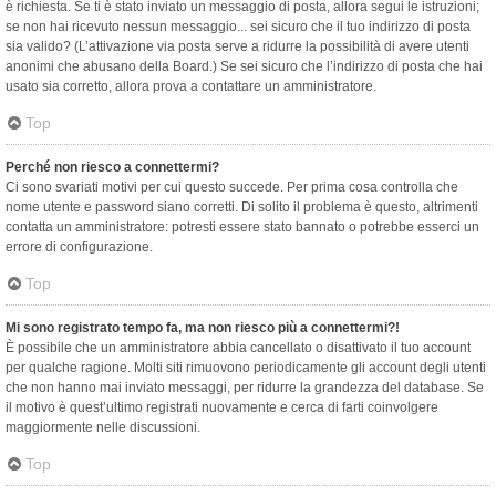
è richiesta. Se ti è stato inviato un messaggio di posta, allora segui le istruzioni;
se non hai ricevuto nessun messaggio... sei sicuro che il tuo indirizzo di posta
sia valido? (L’attivazione via posta serve a ridurre la possibilità di avere utenti
anonimi che abusano della Board.) Se sei sicuro che l’indirizzo di posta che hai
usato sia corretto, allora prova a contattare un amministratore.
Top
Perché non riesco a connettermi?
Ci sono svariati motivi per cui questo succede. Per prima cosa controlla che
nome utente e password siano corretti. Di solito il problema è questo, altrimenti
contatta un amministratore: potresti essere stato bannato o potrebbe esserci un
errore di configurazione.
Top
Mi sono registrato tempo fa, ma non riesco più a connettermi?!
È possibile che un amministratore abbia cancellato o disattivato il tuo account
per qualche ragione. Molti siti rimuovono periodicamente gli account degli utenti
che non hanno mai inviato messaggi, per ridurre la grandezza del database. Se
il motivo è quest’ultimo registrati nuovamente e cerca di farti coinvolgere
maggiormente nelle discussioni.
Top