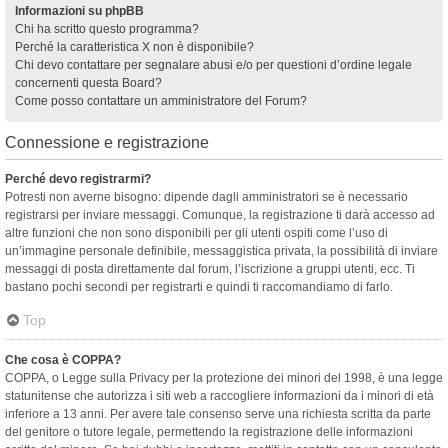
Informazioni su phpBB
Chi ha scritto questo programma?
Perché la caratteristica X non è disponibile?
Chi devo contattare per segnalare abusi e/o per questioni d’ordine legale
concernenti questa Board?
Come posso contattare un amministratore del Forum?
Connessione e registrazione
Perché devo registrarmi?
Potresti non averne bisogno: dipende dagli amministratori se è necessario
registrarsi per inviare messaggi. Comunque, la registrazione ti darà accesso ad
altre funzioni che non sono disponibili per gli utenti ospiti come l’uso di
un’immagine personale definibile, messaggistica privata, la possibilità di inviare
messaggi di posta direttamente dal forum, l’iscrizione a gruppi utenti, ecc. Ti
bastano pochi secondi per registrarti e quindi ti raccomandiamo di farlo.
Top
Che cosa è COPPA?
COPPA, o Legge sulla Privacy per la protezione dei minori del 1998, è una legge
statunitense che autorizza i siti web a raccogliere informazioni da i minori di età
inferiore a 13 anni. Per avere tale consenso serve una richiesta scritta da parte
del genitore o tutore legale, permettendo la registrazione delle informazioni