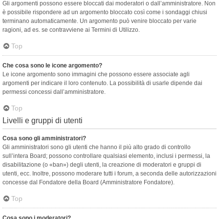
Gli argomenti possono essere bloccati dai moderatori o dall’amministratore. Non
è possibile rispondere ad un argomento bloccato così come i sondaggi chiusi
terminano automaticamente. Un argomento può venire bloccato per varie
ragioni, ad es. se contravviene ai Termini di Utilizzo.
Top
Che cosa sono le icone argomento?
Le icone argomento sono immagini che possono essere associate agli
argomenti per indicare il loro contenuto. La possibilità di usarle dipende dai
permessi concessi dall’amministratore.
Top
Livelli e gruppi di utenti
Cosa sono gli amministratori?
Gli amministratori sono gli utenti che hanno il più alto grado di controllo
sull’intera Board; possono controllare qualsiasi elemento, inclusi i permessi, la
disabilitazione (o «ban») degli utenti, la creazione di moderatori e gruppi di
utenti, ecc. Inoltre, possono moderare tutti i forum, a seconda delle autorizzazioni
concesse dal Fondatore della Board (Amministratore Fondatore).
Top
Cosa sono i moderatori?