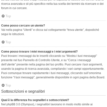
ricerca avanzata e sii più specifico nella tua scelta dei termini da ricercare e dei
forum in cui cercare.
Top
Come posso cercare un utente?
Vai nella pagina “Utenti” e clicca sul collegamento “trova utente”, dopodiché
segui le istruzioni.
Top
Come posso trovare i miei messaggi e i miei argomenti?
Puoi trovare i messaggi da te inseriti cliccando su “Mostra i tuoi messaggi”
presente nel tuo Pannello di Controllo Utente, e su “Cerca i messaggi
dell’utente” presente nella pagina del tuo profilo. Puoi cercare i tuoi argomenti,
usando la pagina di ricerca avanzata, compilando i vari campi opportunamente.
Puoi comunque trovare rapidamente i tuoi messaggi, cliccando sull’omonima
funzione “I tuoi messaggi”, generalmente disponibile in ogni pagina della Board.
Top
Sottoscrizioni e segnalibri
Qual è la differenza fra segnalibri e sottoscrizioni?
Nel phpBB 3.0 (Olympus), i segnalibri lavorano in modo molto simile ai