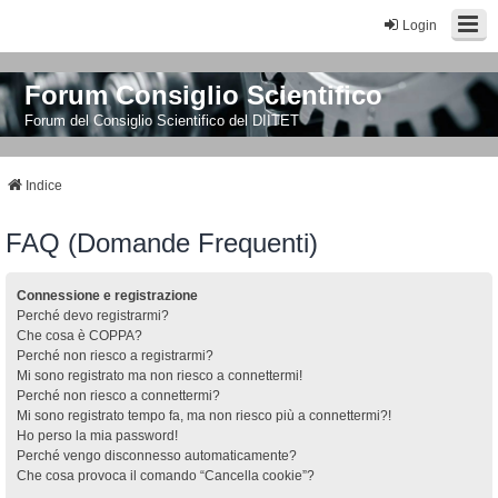
Login
Forum Consiglio Scientifico
Forum del Consiglio Scientifico del DIITET
Indice
FAQ (Domande Frequenti)
Connessione e registrazione
Perché devo registrarmi?
Che cosa è COPPA?
Perché non riesco a registrarmi?
Mi sono registrato ma non riesco a connettermi!
Perché non riesco a connettermi?
Mi sono registrato tempo fa, ma non riesco più a connettermi?!
Ho perso la mia password!
Perché vengo disconnesso automaticamente?
Che cosa provoca il comando “Cancella cookie”?