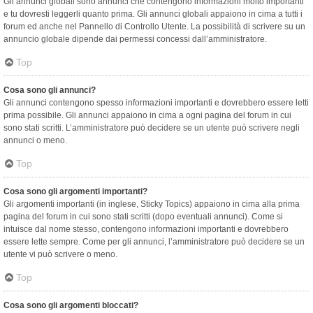
Gli annunci globali sono annunci che contengono informazioni molto importanti
e tu dovresti leggerli quanto prima. Gli annunci globali appaiono in cima a tutti i
forum ed anche nel Pannello di Controllo Utente. La possibilità di scrivere su un
annuncio globale dipende dai permessi concessi dall’amministratore.
Top
Cosa sono gli annunci?
Gli annunci contengono spesso informazioni importanti e dovrebbero essere letti
prima possibile. Gli annunci appaiono in cima a ogni pagina del forum in cui
sono stati scritti. L’amministratore può decidere se un utente può scrivere negli
annunci o meno.
Top
Cosa sono gli argomenti importanti?
Gli argomenti importanti (in inglese, Sticky Topics) appaiono in cima alla prima
pagina del forum in cui sono stati scritti (dopo eventuali annunci). Come si
intuisce dal nome stesso, contengono informazioni importanti e dovrebbero
essere lette sempre. Come per gli annunci, l’amministratore può decidere se un
utente vi può scrivere o meno.
Top
Cosa sono gli argomenti bloccati?