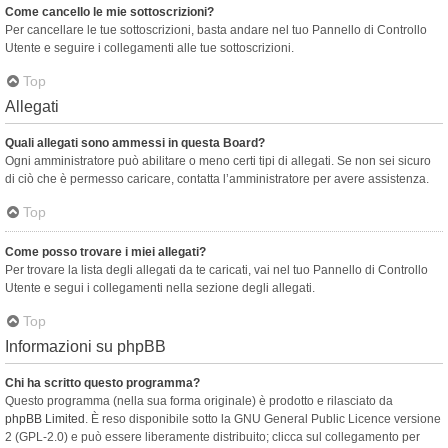
Come cancello le mie sottoscrizioni?
Per cancellare le tue sottoscrizioni, basta andare nel tuo Pannello di Controllo
Utente e seguire i collegamenti alle tue sottoscrizioni.
Top
Allegati
Quali allegati sono ammessi in questa Board?
Ogni amministratore può abilitare o meno certi tipi di allegati. Se non sei sicuro
di ciò che è permesso caricare, contatta l’amministratore per avere assistenza.
Top
Come posso trovare i miei allegati?
Per trovare la lista degli allegati da te caricati, vai nel tuo Pannello di Controllo
Utente e segui i collegamenti nella sezione degli allegati.
Top
Informazioni su phpBB
Chi ha scritto questo programma?
Questo programma (nella sua forma originale) è prodotto e rilasciato da
phpBB Limited
. È reso disponibile sotto la GNU General Public Licence versione
2 (GPL-2.0) e può essere liberamente distribuito; clicca sul collegamento per