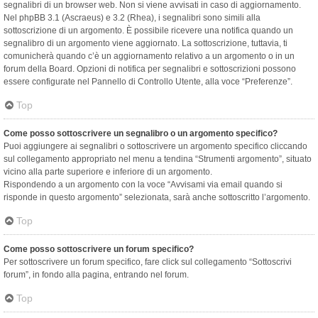
segnalibri di un browser web. Non si viene avvisati in caso di aggiornamento.
Nel phpBB 3.1 (Ascraeus) e 3.2 (Rhea), i segnalibri sono simili alla
sottoscrizione di un argomento. È possibile ricevere una notifica quando un
segnalibro di un argomento viene aggiornato. La sottoscrizione, tuttavia, ti
comunicherà quando c’è un aggiornamento relativo a un argomento o in un
forum della Board. Opzioni di notifica per segnalibri e sottoscrizioni possono
essere configurate nel Pannello di Controllo Utente, alla voce “Preferenze”.
Top
Come posso sottoscrivere un segnalibro o un argomento specifico?
Puoi aggiungere ai segnalibri o sottoscrivere un argomento specifico cliccando
sul collegamento appropriato nel menu a tendina “Strumenti argomento”, situato
vicino alla parte superiore e inferiore di un argomento.
Rispondendo a un argomento con la voce “Avvisami via email quando si
risponde in questo argomento” selezionata, sarà anche sottoscritto l’argomento.
Top
Come posso sottoscrivere un forum specifico?
Per sottoscrivere un forum specifico, fare click sul collegamento “Sottoscrivi
forum”, in fondo alla pagina, entrando nel forum.
Top