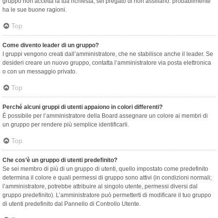
gruppo non accetta la tua richiesta, sei pregato di non assillarlo: probabilmente
ha le sue buone ragioni.
Top
Come divento leader di un gruppo?
I gruppi vengono creati dall’amministratore, che ne stabilisce anche il leader. Se
desideri creare un nuovo gruppo, contatta l’amministratore via posta elettronica
o con un messaggio privato.
Top
Perché alcuni gruppi di utenti appaiono in colori differenti?
È possibile per l’amministratore della Board assegnare un colore ai membri di
un gruppo per rendere più semplice identificarli.
Top
Che cos’è un gruppo di utenti predefinito?
Se sei membro di più di un gruppo di utenti, quello impostato come predefinito
determina il colore e quali permessi di gruppo sono attivi (in condizioni normali;
l’amministratore, potrebbe attribuire al singolo utente, permessi diversi dal
gruppo predefinito). L’amministratore può permetterti di modificare il tuo gruppo
di utenti predefinito dal Pannello di Controllo Utente.