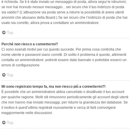
è richiesta. Se ti è stato inviato un messaggio di posta, allora segui le istruzioni;
se non hai ricevuto nessun messaggio... sei sicuro che il tuo indirizzo di posta
sia valido? (L’attivazione via posta serve a ridurre la possibilità di avere utenti
anonimi che abusano della Board.) Se sei sicuro che l’indirizzo di posta che hai
usato sia corretto, allora prova a contattare un amministratore.
Top
Perché non riesco a connettermi?
Ci sono svariati motivi per cui questo succede. Per prima cosa controlla che
nome utente e password siano corretti. Di solito il problema è questo, altrimenti
contatta un amministratore: potresti essere stato bannato o potrebbe esserci un
errore di configurazione.
Top
Mi sono registrato tempo fa, ma non riesco più a connettermi?!
È possibile che un amministratore abbia cancellato o disattivato il tuo account
per qualche ragione. Molti siti rimuovono periodicamente gli account degli utenti
che non hanno mai inviato messaggi, per ridurre la grandezza del database. Se
il motivo è quest’ultimo registrati nuovamente e cerca di farti coinvolgere
maggiormente nelle discussioni.
Top