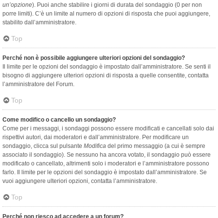
un’opzione
). Puoi anche stabilire i giorni di durata del sondaggio (0 per non
porre limiti). C’è un limite al numero di opzioni di risposta che puoi aggiungere,
stabilito dall’amministratore.
Top
Perché non è possibile aggiungere ulteriori opzioni del sondaggio?
Il limite per le opzioni del sondaggio è impostato dall’amministratore. Se senti il
bisogno di aggiungere ulteriori opzioni di risposta a quelle consentite, contatta
l’amministratore del Forum.
Top
Come modifico o cancello un sondaggio?
Come per i messaggi, i sondaggi possono essere modificati e cancellati solo dai
rispettivi autori, dai moderatori e dall’amministratore. Per modificare un
sondaggio, clicca sul pulsante
Modifica
del primo messaggio (a cui è sempre
associato il sondaggio). Se nessuno ha ancora votato, il sondaggio può essere
modificato o cancellato, altrimenti solo i moderatori e l’amministratore possono
farlo. Il limite per le opzioni del sondaggio è impostato dall’amministratore. Se
vuoi aggiungere ulteriori opzioni, contatta l’amministratore.
Top
Perché non riesco ad accedere a un forum?