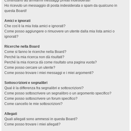
Continuano ad arrivarmi messaggi privati indesiderati!
Ho ricevuto un messaggio di posta indesiderata o spam da qualcuno in
questa Board!
Amici e ignorati
Che cos’è la mia lista amici e ignorati?
Come posso aggiungere o rimuovere un utente dalla mia lista amici o
ignorati?
Ricerche nella Board
Come si fanno le ricerche nella Board?
Perché la mia ricerca non dà risultati?
Perché la mia ricerca dà come risultato una pagina vuota?
Come posso cercare un utente?
Come posso trovare i miei messaggi e i miei argomenti?
Sottoscrizioni e segnalibri
Qual è la differenza fra segnalibri e sottoscrizioni?
Come posso sottoscrivere un segnalibro o un argomento specifico?
Come posso sottoscrivere un forum specifico?
Come cancello le mie sottoscrizioni?
Allegati
Quali allegati sono ammessi in questa Board?
Come posso trovare i miei allegati?