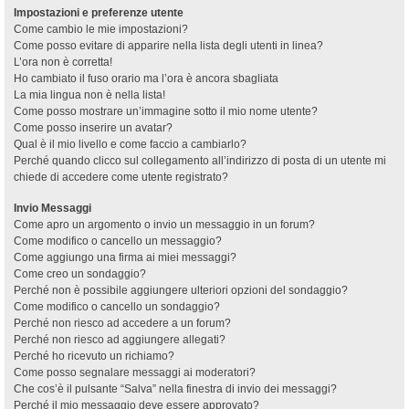
Impostazioni e preferenze utente
Come cambio le mie impostazioni?
Come posso evitare di apparire nella lista degli utenti in linea?
L’ora non è corretta!
Ho cambiato il fuso orario ma l’ora è ancora sbagliata
La mia lingua non è nella lista!
Come posso mostrare un’immagine sotto il mio nome utente?
Come posso inserire un avatar?
Qual è il mio livello e come faccio a cambiarlo?
Perché quando clicco sul collegamento all’indirizzo di posta di un utente mi
chiede di accedere come utente registrato?
Invio Messaggi
Come apro un argomento o invio un messaggio in un forum?
Come modifico o cancello un messaggio?
Come aggiungo una firma ai miei messaggi?
Come creo un sondaggio?
Perché non è possibile aggiungere ulteriori opzioni del sondaggio?
Come modifico o cancello un sondaggio?
Perché non riesco ad accedere a un forum?
Perché non riesco ad aggiungere allegati?
Perché ho ricevuto un richiamo?
Come posso segnalare messaggi ai moderatori?
Che cos’è il pulsante “Salva” nella finestra di invio dei messaggi?
Perché il mio messaggio deve essere approvato?