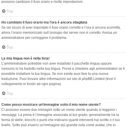
possono cambiare il fuso orario e molte impostazioni.
Top
Ho cambiato il fuso orario ma l’ora è ancora sbagliata
Se sei sicuro di aver impostato il fuso orario corretto e l’ora è ancora scorretta,
allora l’orario memorizzato sull’orologio del server non è corretto. Avvisa un
amministratore per correggere il problema.
Top
La mia lingua non è nella lista!
L’amministratore potrebbe non aver installato il pacchetto lingua oppure
nessuno lo ha tradotto nella tua lingua. Prova a chiedere agli amministratori se è
possibile installare la tua lingua. Se non esiste puoi fare tu una nuova
traduzione. Puoi trovare altre informazioni sul sito di phpBB Limited (trovi il
collegamento in fondo ad ogni pagina).
Top
Come posso mostrare un’immagine sotto il mio nome utente?
Ci possono essere due immagini sotto un nome utente quando si leggono i
messaggi. La prima è l’immagine associata al tuo grado, generalmente ha la
forma di stelle, blocchi o punti che indicano quanti interventi hai scritto o il tuo
livello. Sotto può esserci un’immagine più grande nota come avatar, che in