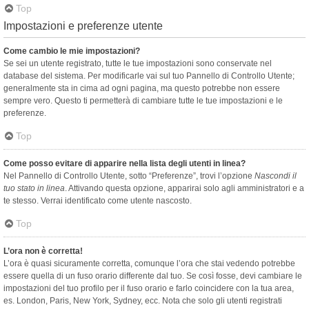
Top
Impostazioni e preferenze utente
Come cambio le mie impostazioni?
Se sei un utente registrato, tutte le tue impostazioni sono conservate nel
database del sistema. Per modificarle vai sul tuo Pannello di Controllo Utente;
generalmente sta in cima ad ogni pagina, ma questo potrebbe non essere
sempre vero. Questo ti permetterà di cambiare tutte le tue impostazioni e le
preferenze.
Top
Come posso evitare di apparire nella lista degli utenti in linea?
Nel Pannello di Controllo Utente, sotto “Preferenze”, trovi l’opzione
Nascondi il
tuo stato in linea
. Attivando questa opzione, apparirai solo agli amministratori e a
te stesso. Verrai identificato come utente nascosto.
Top
L’ora non è corretta!
L’ora è quasi sicuramente corretta, comunque l’ora che stai vedendo potrebbe
essere quella di un fuso orario differente dal tuo. Se così fosse, devi cambiare le
impostazioni del tuo profilo per il fuso orario e farlo coincidere con la tua area,
es. London, Paris, New York, Sydney, ecc. Nota che solo gli utenti registrati