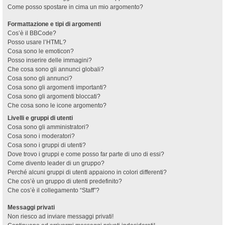
Come posso spostare in cima un mio argomento?
Formattazione e tipi di argomenti
Cos’è il BBCode?
Posso usare l’HTML?
Cosa sono le emoticon?
Posso inserire delle immagini?
Che cosa sono gli annunci globali?
Cosa sono gli annunci?
Cosa sono gli argomenti importanti?
Cosa sono gli argomenti bloccati?
Che cosa sono le icone argomento?
Livelli e gruppi di utenti
Cosa sono gli amministratori?
Cosa sono i moderatori?
Cosa sono i gruppi di utenti?
Dove trovo i gruppi e come posso far parte di uno di essi?
Come divento leader di un gruppo?
Perché alcuni gruppi di utenti appaiono in colori differenti?
Che cos’è un gruppo di utenti predefinito?
Che cos’è il collegamento “Staff”?
Messaggi privati
Non riesco ad inviare messaggi privati!