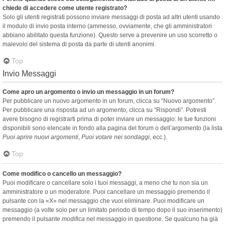
chiede di accedere come utente registrato?
Solo gli utenti registrati possono inviare messaggi di posta ad altri utenti usando
il modulo di invio posta interno (ammesso, ovviamente, che gli amministratori
abbiano abilitato questa funzione). Questo serve a prevenire un uso scorretto o
malevolo del sistema di posta da parte di utenti anonimi.
Top
Invio Messaggi
Come apro un argomento o invio un messaggio in un forum?
Per pubblicare un nuovo argomento in un forum, clicca su “Nuovo argomento”.
Per pubblicare una risposta ad un argomento, clicca su “Rispondi”. Potresti
avere bisogno di registrarti prima di poter inviare un messaggio: le tue funzioni
disponibili sono elencate in fondo alla pagina del forum o dell’argomento (la lista
Puoi aprire nuovi argomenti
,
Puoi votare nei sondaggi
, ecc.).
Top
Come modifico o cancello un messaggio?
Puoi modificare o cancellare solo i tuoi messaggi, a meno che tu non sia un
amministratore o un moderatore. Puoi cancellare un messaggio premendo il
pulsante con la «X» nel messaggio che vuoi eliminare. Puoi modificare un
messaggio (a volte solo per un limitato periodo di tempo dopo il suo inserimento)
premendo il pulsante
modifica
nel messaggio in questione. Se qualcuno ha già