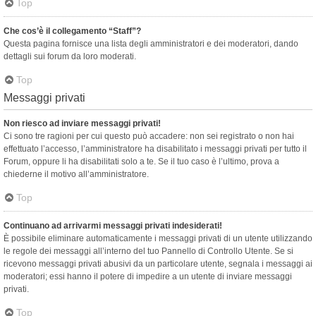
Top
Che cos’è il collegamento “Staff”?
Questa pagina fornisce una lista degli amministratori e dei moderatori, dando
dettagli sui forum da loro moderati.
Top
Messaggi privati
Non riesco ad inviare messaggi privati!
Ci sono tre ragioni per cui questo può accadere: non sei registrato o non hai
effettuato l’accesso, l’amministratore ha disabilitato i messaggi privati per tutto il
Forum, oppure li ha disabilitati solo a te. Se il tuo caso è l’ultimo, prova a
chiederne il motivo all’amministratore.
Top
Continuano ad arrivarmi messaggi privati indesiderati!
È possibile eliminare automaticamente i messaggi privati ​​di un utente utilizzando
le regole dei messaggi all’interno del tuo Pannello di Controllo Utente. Se si
ricevono messaggi privati ​​abusivi da un particolare utente, segnala i messaggi ai
moderatori; essi hanno il potere di impedire a un utente di inviare messaggi
privati​​.
Top