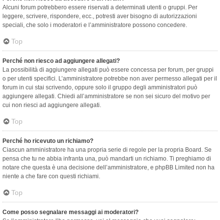
Alcuni forum potrebbero essere riservati a determinati utenti o gruppi. Per
leggere, scrivere, rispondere, ecc., potresti aver bisogno di autorizzazioni
speciali, che solo i moderatori e l’amministratore possono concedere.
Top
Perché non riesco ad aggiungere allegati?
La possibilità di aggiungere allegati può essere concessa per forum, per gruppi
o per utenti specifici. L’amministratore potrebbe non aver permesso allegati per il
forum in cui stai scrivendo, oppure solo il gruppo degli amministratori può
aggiungere allegati. Chiedi all’amministratore se non sei sicuro del motivo per
cui non riesci ad aggiungere allegati.
Top
Perché ho ricevuto un richiamo?
Ciascun amministratore ha una propria serie di regole per la propria Board. Se
pensa che tu ne abbia infranta una, può mandarti un richiamo. Ti preghiamo di
notare che questa è una decisione dell’amministratore, e phpBB Limited non ha
niente a che fare con questi richiami.
Top
Come posso segnalare messaggi ai moderatori?