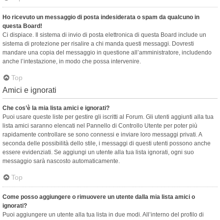
Ho ricevuto un messaggio di posta indesiderata o spam da qualcuno in
questa Board!
Ci dispiace. Il sistema di invio di posta elettronica di questa Board include un
sistema di protezione per risalire a chi manda questi messaggi. Dovresti
mandare una copia del messaggio in questione all’amministratore, includendo
anche l’intestazione, in modo che possa intervenire.
Top
Amici e ignorati
Che cos’è la mia lista amici e ignorati?
Puoi usare queste liste per gestire gli iscritti al Forum. Gli utenti aggiunti alla tua
lista amici saranno elencati nel Pannello di Controllo Utente per poter più
rapidamente controllare se sono connessi e inviare loro messaggi privati. A
seconda delle possibilità dello stile, i messaggi di questi utenti possono anche
essere evidenziati. Se aggiungi un utente alla tua lista ignorati, ogni suo
messaggio sarà nascosto automaticamente.
Top
Come posso aggiungere o rimuovere un utente dalla mia lista amici o
ignorati?
Puoi aggiungere un utente alla tua lista in due modi. All’interno del profilo di