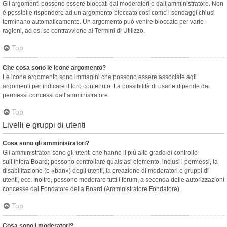
Gli argomenti possono essere bloccati dai moderatori o dall’amministratore. Non
è possibile rispondere ad un argomento bloccato così come i sondaggi chiusi
terminano automaticamente. Un argomento può venire bloccato per varie
ragioni, ad es. se contravviene ai Termini di Utilizzo.
Top
Che cosa sono le icone argomento?
Le icone argomento sono immagini che possono essere associate agli
argomenti per indicare il loro contenuto. La possibilità di usarle dipende dai
permessi concessi dall’amministratore.
Top
Livelli e gruppi di utenti
Cosa sono gli amministratori?
Gli amministratori sono gli utenti che hanno il più alto grado di controllo
sull’intera Board; possono controllare qualsiasi elemento, inclusi i permessi, la
disabilitazione (o «ban») degli utenti, la creazione di moderatori e gruppi di
utenti, ecc. Inoltre, possono moderare tutti i forum, a seconda delle autorizzazioni
concesse dal Fondatore della Board (Amministratore Fondatore).
Top
Cosa sono i moderatori?