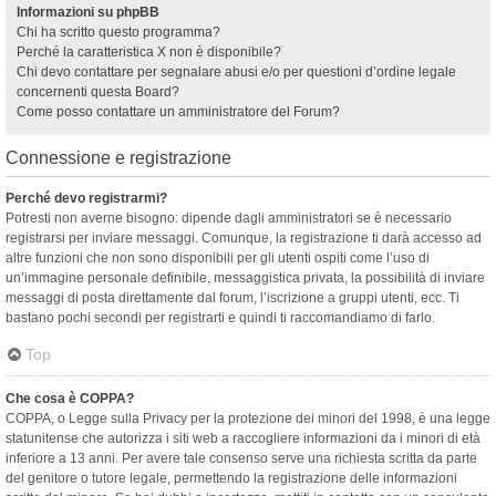
Informazioni su phpBB
Chi ha scritto questo programma?
Perché la caratteristica X non è disponibile?
Chi devo contattare per segnalare abusi e/o per questioni d’ordine legale
concernenti questa Board?
Come posso contattare un amministratore del Forum?
Connessione e registrazione
Perché devo registrarmi?
Potresti non averne bisogno: dipende dagli amministratori se è necessario
registrarsi per inviare messaggi. Comunque, la registrazione ti darà accesso ad
altre funzioni che non sono disponibili per gli utenti ospiti come l’uso di
un’immagine personale definibile, messaggistica privata, la possibilità di inviare
messaggi di posta direttamente dal forum, l’iscrizione a gruppi utenti, ecc. Ti
bastano pochi secondi per registrarti e quindi ti raccomandiamo di farlo.
Top
Che cosa è COPPA?
COPPA, o Legge sulla Privacy per la protezione dei minori del 1998, è una legge
statunitense che autorizza i siti web a raccogliere informazioni da i minori di età
inferiore a 13 anni. Per avere tale consenso serve una richiesta scritta da parte
del genitore o tutore legale, permettendo la registrazione delle informazioni