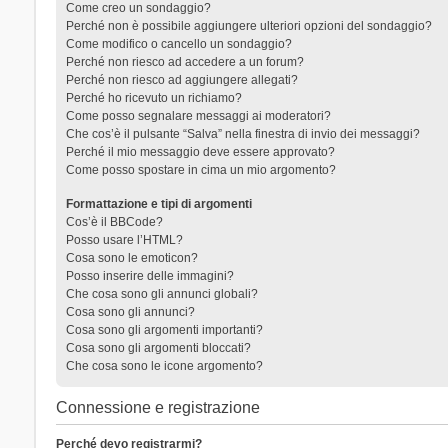
Come creo un sondaggio?
Perché non è possibile aggiungere ulteriori opzioni del sondaggio?
Come modifico o cancello un sondaggio?
Perché non riesco ad accedere a un forum?
Perché non riesco ad aggiungere allegati?
Perché ho ricevuto un richiamo?
Come posso segnalare messaggi ai moderatori?
Che cos’è il pulsante “Salva” nella finestra di invio dei messaggi?
Perché il mio messaggio deve essere approvato?
Come posso spostare in cima un mio argomento?
Formattazione e tipi di argomenti
Cos’è il BBCode?
Posso usare l’HTML?
Cosa sono le emoticon?
Posso inserire delle immagini?
Che cosa sono gli annunci globali?
Cosa sono gli annunci?
Cosa sono gli argomenti importanti?
Cosa sono gli argomenti bloccati?
Che cosa sono le icone argomento?
Connessione e registrazione
Perché devo registrarmi?