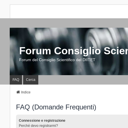
Forum Consiglio Scien
Forum del Consiglio Scientifico del DIITET
FAQ
Cerca
Indice
FAQ (Domande Frequenti)
Connessione e registrazione
Perché devo registrarmi?