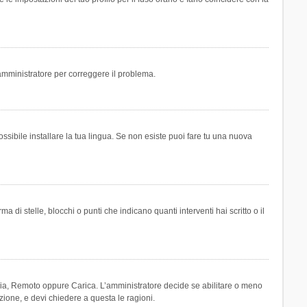
n amministratore per correggere il problema.
ssibile installare la tua lingua. Se non esiste puoi fare tu una nuova
 stelle, blocchi o punti che indicano quanti interventi hai scritto o il
leria, Remoto oppure Carica. L’amministratore decide se abilitare o meno
zione, e devi chiedere a questa le ragioni.