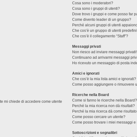
Cosa sono i moderatori?
Cosa sono i gruppi di utenti?
Dove trovo i gruppi e come posso far pa
Come divento leader di un gruppo?
Perché alcuni gruppi di utenti appaiono 
Che cos’è un gruppo di utenti predefini
Che cos’è il collegamento “Staff”?
Messaggi privati
Non riesco ad inviare messaggi privati!
Continuano ad arrivarmi messaggi priva
Ho ricevuto un messaggio di posta ind
Amici e ignorati
Che cos’è la mia lista amici e ignorati?
Come posso aggiungere o rimuovere un u
Ricerche nella Board
Come si fanno le ricerche nella Board
ente mi chiede di accedere come utente
Perché la mia ricerca non dà risultati?
Perché la mia ricerca dà come risultat
Come posso cercare un utente?
Come posso trovare i miei messaggi e 
Sottoscrizioni e segnalibri