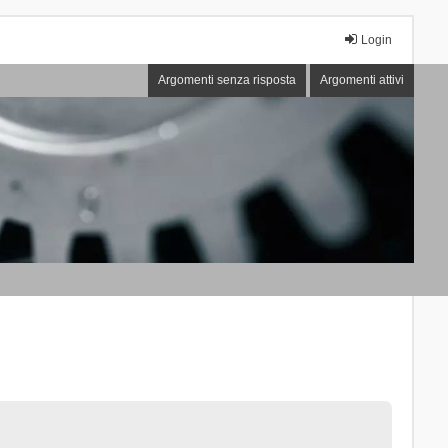
Login
Argomenti senza risposta
Argomenti attivi