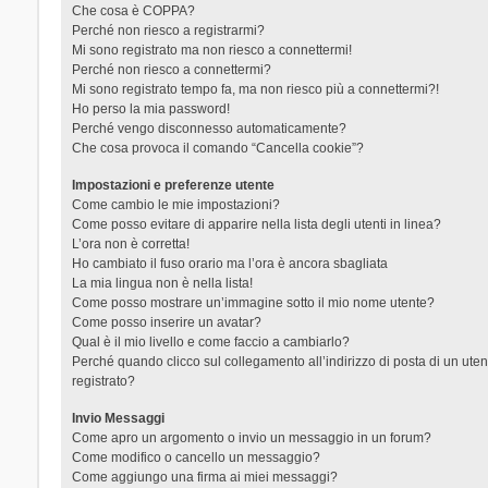
Che cosa è COPPA?
Perché non riesco a registrarmi?
Mi sono registrato ma non riesco a connettermi!
Perché non riesco a connettermi?
Mi sono registrato tempo fa, ma non riesco più a connettermi?!
Ho perso la mia password!
Perché vengo disconnesso automaticamente?
Che cosa provoca il comando “Cancella cookie”?
Impostazioni e preferenze utente
Come cambio le mie impostazioni?
Come posso evitare di apparire nella lista degli utenti in linea?
L’ora non è corretta!
Ho cambiato il fuso orario ma l’ora è ancora sbagliata
La mia lingua non è nella lista!
Come posso mostrare un’immagine sotto il mio nome utente?
Come posso inserire un avatar?
Qual è il mio livello e come faccio a cambiarlo?
Perché quando clicco sul collegamento all’indirizzo di posta di un ut
registrato?
Invio Messaggi
Come apro un argomento o invio un messaggio in un forum?
Come modifico o cancello un messaggio?
Come aggiungo una firma ai miei messaggi?