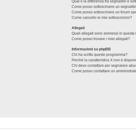
Qual è la differenza fra segnalibri e sot
Come posso sottoscrivere un segnalibr
Come posso sottoscrivere un forum spe
Come cancello le mie sottoscrizioni?
Allegati
Quali allegati sono ammessi in questa
Come posso trovare i miei allegati?
Informazioni su phpBB
Chi ha scritto questo programma?
Perché la caratteristica X non è dispon
Chi devo contattare per segnalare abus
Come posso contattare un amministrat