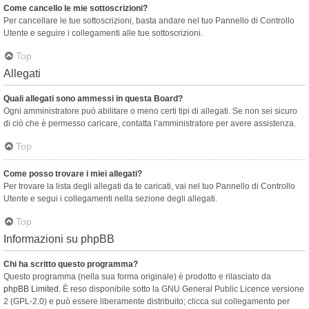
Come cancello le mie sottoscrizioni?
Per cancellare le tue sottoscrizioni, basta andare nel tuo Pannello di Controllo
Utente e seguire i collegamenti alle tue sottoscrizioni.
Top
Allegati
Quali allegati sono ammessi in questa Board?
Ogni amministratore può abilitare o meno certi tipi di allegati. Se non sei sicuro
di ciò che è permesso caricare, contatta l’amministratore per avere assistenza.
Top
Come posso trovare i miei allegati?
Per trovare la lista degli allegati da te caricati, vai nel tuo Pannello di Controllo
Utente e segui i collegamenti nella sezione degli allegati.
Top
Informazioni su phpBB
Chi ha scritto questo programma?
Questo programma (nella sua forma originale) è prodotto e rilasciato da
phpBB Limited
. È reso disponibile sotto la GNU General Public Licence versione
2 (GPL-2.0) e può essere liberamente distribuito; clicca sul collegamento per