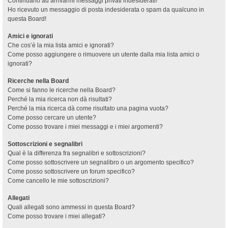
Continuano ad arrivarmi messaggi privati indesiderati!
Ho ricevuto un messaggio di posta indesiderata o spam da qualcuno in
questa Board!
Amici e ignorati
Che cos’è la mia lista amici e ignorati?
Come posso aggiungere o rimuovere un utente dalla mia lista amici o
ignorati?
Ricerche nella Board
Come si fanno le ricerche nella Board?
Perché la mia ricerca non dà risultati?
Perché la mia ricerca dà come risultato una pagina vuota?
Come posso cercare un utente?
Come posso trovare i miei messaggi e i miei argomenti?
Sottoscrizioni e segnalibri
Qual è la differenza fra segnalibri e sottoscrizioni?
Come posso sottoscrivere un segnalibro o un argomento specifico?
Come posso sottoscrivere un forum specifico?
Come cancello le mie sottoscrizioni?
Allegati
Quali allegati sono ammessi in questa Board?
Come posso trovare i miei allegati?