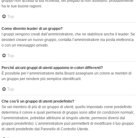
gruppo non accetta la tua richiesta, sei pregato di non assillarlo: probabilmente
ha le sue buone ragioni.
Top
Come divento leader di un gruppo?
I gruppi vengono creati dall’amministratore, che ne stabilisce anche il leader. Se
desideri creare un nuovo gruppo, contatta l’amministratore via posta elettronica
o con un messaggio privato.
Top
Perché alcuni gruppi di utenti appaiono in colori differenti?
È possibile per l’amministratore della Board assegnare un colore ai membri di
un gruppo per rendere più semplice identificarli.
Top
Che cos’è un gruppo di utenti predefinito?
Se sei membro di più di un gruppo di utenti, quello impostato come predefinito
determina il colore e quali permessi di gruppo sono attivi (in condizioni normali;
l’amministratore, potrebbe attribuire al singolo utente, permessi diversi dal
gruppo predefinito). L’amministratore può permetterti di modificare il tuo gruppo
di utenti predefinito dal Pannello di Controllo Utente.