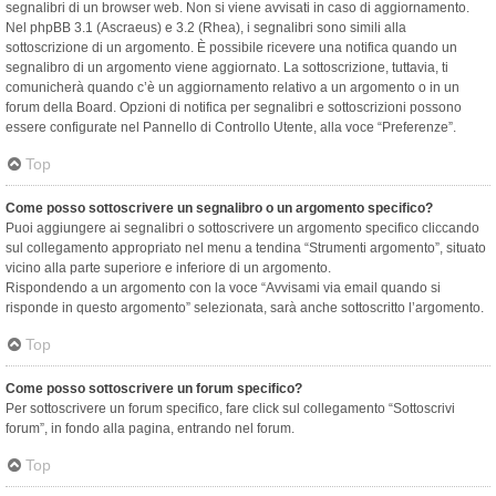
segnalibri di un browser web. Non si viene avvisati in caso di aggiornamento.
Nel phpBB 3.1 (Ascraeus) e 3.2 (Rhea), i segnalibri sono simili alla
sottoscrizione di un argomento. È possibile ricevere una notifica quando un
segnalibro di un argomento viene aggiornato. La sottoscrizione, tuttavia, ti
comunicherà quando c’è un aggiornamento relativo a un argomento o in un
forum della Board. Opzioni di notifica per segnalibri e sottoscrizioni possono
essere configurate nel Pannello di Controllo Utente, alla voce “Preferenze”.
Top
Come posso sottoscrivere un segnalibro o un argomento specifico?
Puoi aggiungere ai segnalibri o sottoscrivere un argomento specifico cliccando
sul collegamento appropriato nel menu a tendina “Strumenti argomento”, situato
vicino alla parte superiore e inferiore di un argomento.
Rispondendo a un argomento con la voce “Avvisami via email quando si
risponde in questo argomento” selezionata, sarà anche sottoscritto l’argomento.
Top
Come posso sottoscrivere un forum specifico?
Per sottoscrivere un forum specifico, fare click sul collegamento “Sottoscrivi
forum”, in fondo alla pagina, entrando nel forum.
Top