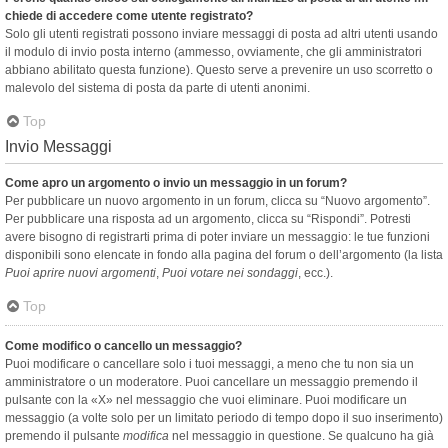
chiede di accedere come utente registrato?
Solo gli utenti registrati possono inviare messaggi di posta ad altri utenti usando
il modulo di invio posta interno (ammesso, ovviamente, che gli amministratori
abbiano abilitato questa funzione). Questo serve a prevenire un uso scorretto o
malevolo del sistema di posta da parte di utenti anonimi.
Top
Invio Messaggi
Come apro un argomento o invio un messaggio in un forum?
Per pubblicare un nuovo argomento in un forum, clicca su “Nuovo argomento”.
Per pubblicare una risposta ad un argomento, clicca su “Rispondi”. Potresti
avere bisogno di registrarti prima di poter inviare un messaggio: le tue funzioni
disponibili sono elencate in fondo alla pagina del forum o dell’argomento (la lista
Puoi aprire nuovi argomenti
,
Puoi votare nei sondaggi
, ecc.).
Top
Come modifico o cancello un messaggio?
Puoi modificare o cancellare solo i tuoi messaggi, a meno che tu non sia un
amministratore o un moderatore. Puoi cancellare un messaggio premendo il
pulsante con la «X» nel messaggio che vuoi eliminare. Puoi modificare un
messaggio (a volte solo per un limitato periodo di tempo dopo il suo inserimento)
premendo il pulsante
modifica
nel messaggio in questione. Se qualcuno ha già