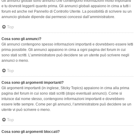
Gli annunci globali sono annunci che contengono informazioni molto importanti
e tu dovresti leggerli quanto prima. Gli annunci globali appaiono in cima a tutti i
forum ed anche nel Pannello di Controllo Utente. La possibilità di scrivere su un
annuncio globale dipende dai permessi concessi dall’amministratore.
Top
Cosa sono gli annunci?
Gli annunci contengono spesso informazioni importanti e dovrebbero essere letti
prima possibile. Gli annunci appaiono in cima a ogni pagina del forum in cui
sono stati scritti. L’amministratore può decidere se un utente può scrivere negli
annunci o meno.
Top
Cosa sono gli argomenti importanti?
Gli argomenti importanti (in inglese, Sticky Topics) appaiono in cima alla prima
pagina del forum in cui sono stati scritti (dopo eventuali annunci). Come si
intuisce dal nome stesso, contengono informazioni importanti e dovrebbero
essere lette sempre. Come per gli annunci, l’amministratore può decidere se un
utente vi può scrivere o meno.
Top
Cosa sono gli argomenti bloccati?