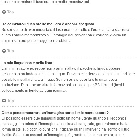
possono cambiare il fuso orario e molte impostazioni.
Top
Ho cambiato il fuso orario ma l’ora è ancora sbagliata
Se sei sicuro di aver impostato il fuso orario corretto e l’ora è ancora scorretta,
allora l’orario memorizzato sull’orologio del server non è corretto. Avvisa un
amministratore per correggere il problema.
Top
La mia lingua non è nella lista!
L’amministratore potrebbe non aver installato il pacchetto lingua oppure
nessuno lo ha tradotto nella tua lingua. Prova a chiedere agli amministratori se è
possibile installare la tua lingua. Se non esiste puoi fare tu una nuova
traduzione. Puoi trovare altre informazioni sul sito di phpBB Limited (trovi il
collegamento in fondo ad ogni pagina).
Top
Come posso mostrare un’immagine sotto il mio nome utente?
Ci possono essere due immagini sotto un nome utente quando si leggono i
messaggi. La prima è l’immagine associata al tuo grado, generalmente ha la
forma di stelle, blocchi o punti che indicano quanti interventi hai scritto o il tuo
livello. Sotto può esserci un’immagine più grande nota come avatar, che in