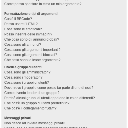
Come posso spostare in cima un mio argomento?
Formattazione e tipi di argomenti
Cos’è il BBCode?
Posso usare l’HTML?
Cosa sono le emoticon?
Posso inserire delle immagini?
Che cosa sono gli annunci globali?
Cosa sono gli annunci?
Cosa sono gli argomenti importanti?
Cosa sono gli argomenti bloccati?
Che cosa sono le icone argomento?
Livelli e gruppi di utenti
Cosa sono gli amministratori?
Cosa sono i moderatori?
Cosa sono i gruppi di utenti?
Dove trovo i gruppi e come posso far parte di uno di essi?
Come divento leader di un gruppo?
Perché alcuni gruppi di utenti appaiono in colori differenti?
Che cos’è un gruppo di utenti predefinito?
Che cos’è il collegamento “Staff”?
Messaggi privati
Non riesco ad inviare messaggi privati!