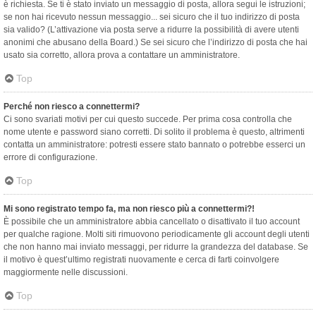
è richiesta. Se ti è stato inviato un messaggio di posta, allora segui le istruzioni;
se non hai ricevuto nessun messaggio... sei sicuro che il tuo indirizzo di posta
sia valido? (L’attivazione via posta serve a ridurre la possibilità di avere utenti
anonimi che abusano della Board.) Se sei sicuro che l’indirizzo di posta che hai
usato sia corretto, allora prova a contattare un amministratore.
Top
Perché non riesco a connettermi?
Ci sono svariati motivi per cui questo succede. Per prima cosa controlla che
nome utente e password siano corretti. Di solito il problema è questo, altrimenti
contatta un amministratore: potresti essere stato bannato o potrebbe esserci un
errore di configurazione.
Top
Mi sono registrato tempo fa, ma non riesco più a connettermi?!
È possibile che un amministratore abbia cancellato o disattivato il tuo account
per qualche ragione. Molti siti rimuovono periodicamente gli account degli utenti
che non hanno mai inviato messaggi, per ridurre la grandezza del database. Se
il motivo è quest’ultimo registrati nuovamente e cerca di farti coinvolgere
maggiormente nelle discussioni.
Top