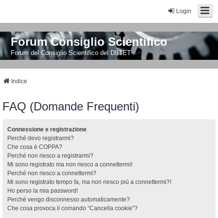
Login
Forum Consiglio Scientifico
Forum del Consiglio Scientifico del DIITET
Indice
FAQ (Domande Frequenti)
Connessione e registrazione
Perché devo registrarmi?
Che cosa è COPPA?
Perché non riesco a registrarmi?
Mi sono registrato ma non riesco a connettermi!
Perché non riesco a connettermi?
Mi sono registrato tempo fa, ma non riesco più a connettermi?!
Ho perso la mia password!
Perché vengo disconnesso automaticamente?
Che cosa provoca il comando “Cancella cookie”?