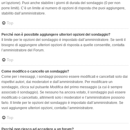
un’opzione
). Puoi anche stabilire i giorni di durata del sondaggio (0 per non
porre limiti). C’è un limite al numero di opzioni di risposta che puoi aggiungere,
stabilito dall’amministratore.
Top
Perché non è possibile aggiungere ulteriori opzioni del sondaggio?
Il limite per le opzioni del sondaggio è impostato dall’amministratore. Se senti il
bisogno di aggiungere ulteriori opzioni di risposta a quelle consentite, contatta
l’amministratore del Forum.
Top
Come modifico o cancello un sondaggio?
Come per i messaggi, i sondaggi possono essere modificati e cancellati solo dai
rispettivi autori, dai moderatori e dall’amministratore. Per modificare un
sondaggio, clicca sul pulsante
Modifica
del primo messaggio (a cui è sempre
associato il sondaggio). Se nessuno ha ancora votato, il sondaggio può essere
modificato o cancellato, altrimenti solo i moderatori e l’amministratore possono
farlo. Il limite per le opzioni del sondaggio è impostato dall’amministratore. Se
vuoi aggiungere ulteriori opzioni, contatta l’amministratore.
Top
Perché non riesco ad accedere a un forum?