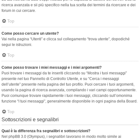
ricerca avanzata e sii più specifico nella tua scelta dei termini da ricercare e dei
forum in cui cercare.
Top
Come posso cercare un utente?
Vai nella pagina “Utenti” e clicca sul collegamento “trova utente”, dopodiché
segui le istruzioni.
Top
Come posso trovare i miei messaggi e i miei argomenti?
Puoi trovare i messaggi da te inseriti cliccando su “Mostra i tuoi messaggi”
presente nel tuo Pannello di Controllo Utente, e su “Cerca i messaggi
dell’utente” presente nella pagina del tuo profilo. Puoi cercare i tuoi argomenti,
usando la pagina di ricerca avanzata, compilando i vari campi opportunamente.
Puoi comunque trovare rapidamente i tuoi messaggi, cliccando sull’omonima
funzione “I tuoi messaggi”, generalmente disponibile in ogni pagina della Board.
Top
Sottoscrizioni e segnalibri
Qual è la differenza fra segnalibri e sottoscrizioni?
Nel phpBB 3.0 (Olympus), i segnalibri lavorano in modo molto simile ai