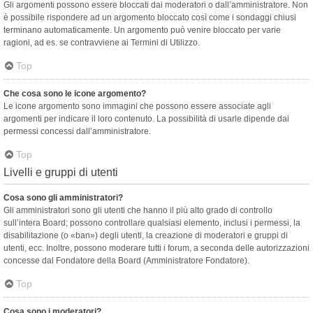
Gli argomenti possono essere bloccati dai moderatori o dall’amministratore. Non
è possibile rispondere ad un argomento bloccato così come i sondaggi chiusi
terminano automaticamente. Un argomento può venire bloccato per varie
ragioni, ad es. se contravviene ai Termini di Utilizzo.
Top
Che cosa sono le icone argomento?
Le icone argomento sono immagini che possono essere associate agli
argomenti per indicare il loro contenuto. La possibilità di usarle dipende dai
permessi concessi dall’amministratore.
Top
Livelli e gruppi di utenti
Cosa sono gli amministratori?
Gli amministratori sono gli utenti che hanno il più alto grado di controllo
sull’intera Board; possono controllare qualsiasi elemento, inclusi i permessi, la
disabilitazione (o «ban») degli utenti, la creazione di moderatori e gruppi di
utenti, ecc. Inoltre, possono moderare tutti i forum, a seconda delle autorizzazioni
concesse dal Fondatore della Board (Amministratore Fondatore).
Top
Cosa sono i moderatori?