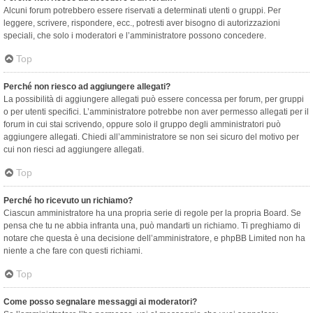
Alcuni forum potrebbero essere riservati a determinati utenti o gruppi. Per
leggere, scrivere, rispondere, ecc., potresti aver bisogno di autorizzazioni
speciali, che solo i moderatori e l’amministratore possono concedere.
Top
Perché non riesco ad aggiungere allegati?
La possibilità di aggiungere allegati può essere concessa per forum, per gruppi
o per utenti specifici. L’amministratore potrebbe non aver permesso allegati per il
forum in cui stai scrivendo, oppure solo il gruppo degli amministratori può
aggiungere allegati. Chiedi all’amministratore se non sei sicuro del motivo per
cui non riesci ad aggiungere allegati.
Top
Perché ho ricevuto un richiamo?
Ciascun amministratore ha una propria serie di regole per la propria Board. Se
pensa che tu ne abbia infranta una, può mandarti un richiamo. Ti preghiamo di
notare che questa è una decisione dell’amministratore, e phpBB Limited non ha
niente a che fare con questi richiami.
Top
Come posso segnalare messaggi ai moderatori?