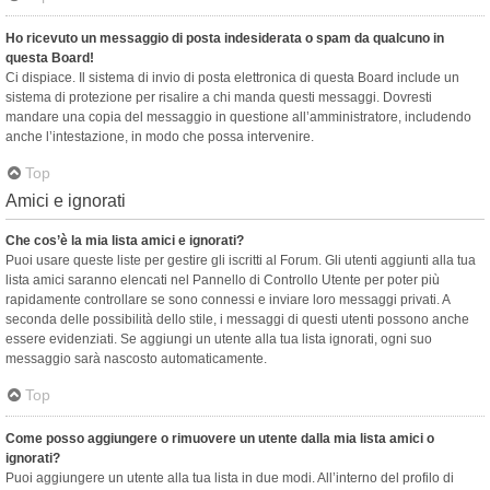
Ho ricevuto un messaggio di posta indesiderata o spam da qualcuno in
questa Board!
Ci dispiace. Il sistema di invio di posta elettronica di questa Board include un
sistema di protezione per risalire a chi manda questi messaggi. Dovresti
mandare una copia del messaggio in questione all’amministratore, includendo
anche l’intestazione, in modo che possa intervenire.
Top
Amici e ignorati
Che cos’è la mia lista amici e ignorati?
Puoi usare queste liste per gestire gli iscritti al Forum. Gli utenti aggiunti alla tua
lista amici saranno elencati nel Pannello di Controllo Utente per poter più
rapidamente controllare se sono connessi e inviare loro messaggi privati. A
seconda delle possibilità dello stile, i messaggi di questi utenti possono anche
essere evidenziati. Se aggiungi un utente alla tua lista ignorati, ogni suo
messaggio sarà nascosto automaticamente.
Top
Come posso aggiungere o rimuovere un utente dalla mia lista amici o
ignorati?
Puoi aggiungere un utente alla tua lista in due modi. All’interno del profilo di