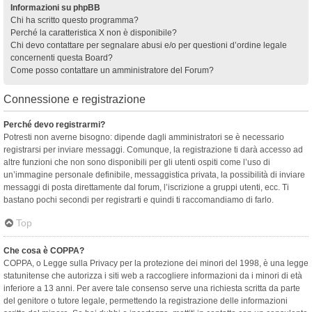
Informazioni su phpBB
Chi ha scritto questo programma?
Perché la caratteristica X non è disponibile?
Chi devo contattare per segnalare abusi e/o per questioni d’ordine legale
concernenti questa Board?
Come posso contattare un amministratore del Forum?
Connessione e registrazione
Perché devo registrarmi?
Potresti non averne bisogno: dipende dagli amministratori se è necessario
registrarsi per inviare messaggi. Comunque, la registrazione ti darà accesso ad
altre funzioni che non sono disponibili per gli utenti ospiti come l’uso di
un’immagine personale definibile, messaggistica privata, la possibilità di inviare
messaggi di posta direttamente dal forum, l’iscrizione a gruppi utenti, ecc. Ti
bastano pochi secondi per registrarti e quindi ti raccomandiamo di farlo.
Top
Che cosa è COPPA?
COPPA, o Legge sulla Privacy per la protezione dei minori del 1998, è una legge
statunitense che autorizza i siti web a raccogliere informazioni da i minori di età
inferiore a 13 anni. Per avere tale consenso serve una richiesta scritta da parte
del genitore o tutore legale, permettendo la registrazione delle informazioni