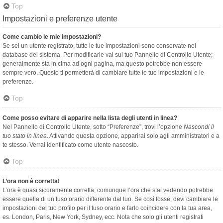
Top
Impostazioni e preferenze utente
Come cambio le mie impostazioni?
Se sei un utente registrato, tutte le tue impostazioni sono conservate nel
database del sistema. Per modificarle vai sul tuo Pannello di Controllo Utente;
generalmente sta in cima ad ogni pagina, ma questo potrebbe non essere
sempre vero. Questo ti permetterà di cambiare tutte le tue impostazioni e le
preferenze.
Top
Come posso evitare di apparire nella lista degli utenti in linea?
Nel Pannello di Controllo Utente, sotto “Preferenze”, trovi l’opzione
Nascondi il
tuo stato in linea
. Attivando questa opzione, apparirai solo agli amministratori e a
te stesso. Verrai identificato come utente nascosto.
Top
L’ora non è corretta!
L’ora è quasi sicuramente corretta, comunque l’ora che stai vedendo potrebbe
essere quella di un fuso orario differente dal tuo. Se così fosse, devi cambiare le
impostazioni del tuo profilo per il fuso orario e farlo coincidere con la tua area,
es. London, Paris, New York, Sydney, ecc. Nota che solo gli utenti registrati