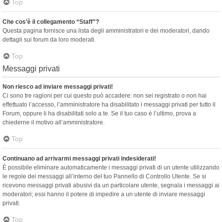
Top
Che cos’è il collegamento “Staff”?
Questa pagina fornisce una lista degli amministratori e dei moderatori, dando
dettagli sui forum da loro moderati.
Top
Messaggi privati
Non riesco ad inviare messaggi privati!
Ci sono tre ragioni per cui questo può accadere: non sei registrato o non hai
effettuato l’accesso, l’amministratore ha disabilitato i messaggi privati per tutto il
Forum, oppure li ha disabilitati solo a te. Se il tuo caso è l’ultimo, prova a
chiederne il motivo all’amministratore.
Top
Continuano ad arrivarmi messaggi privati indesiderati!
È possibile eliminare automaticamente i messaggi privati ​​di un utente utilizzando
le regole dei messaggi all’interno del tuo Pannello di Controllo Utente. Se si
ricevono messaggi privati ​​abusivi da un particolare utente, segnala i messaggi ai
moderatori; essi hanno il potere di impedire a un utente di inviare messaggi
privati​​.
Top