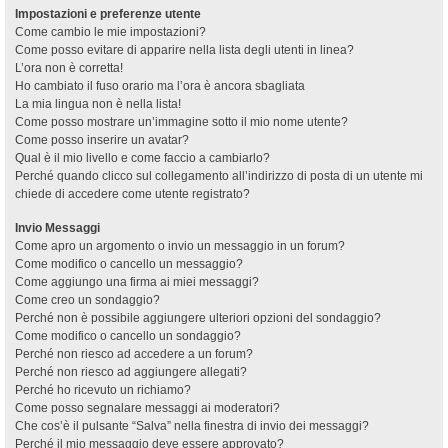
Impostazioni e preferenze utente
Come cambio le mie impostazioni?
Come posso evitare di apparire nella lista degli utenti in linea?
L’ora non è corretta!
Ho cambiato il fuso orario ma l’ora è ancora sbagliata
La mia lingua non è nella lista!
Come posso mostrare un’immagine sotto il mio nome utente?
Come posso inserire un avatar?
Qual è il mio livello e come faccio a cambiarlo?
Perché quando clicco sul collegamento all’indirizzo di posta di un utente mi
chiede di accedere come utente registrato?
Invio Messaggi
Come apro un argomento o invio un messaggio in un forum?
Come modifico o cancello un messaggio?
Come aggiungo una firma ai miei messaggi?
Come creo un sondaggio?
Perché non è possibile aggiungere ulteriori opzioni del sondaggio?
Come modifico o cancello un sondaggio?
Perché non riesco ad accedere a un forum?
Perché non riesco ad aggiungere allegati?
Perché ho ricevuto un richiamo?
Come posso segnalare messaggi ai moderatori?
Che cos’è il pulsante “Salva” nella finestra di invio dei messaggi?
Perché il mio messaggio deve essere approvato?