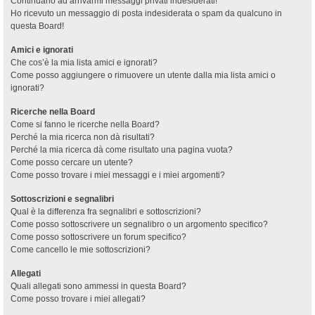
Continuano ad arrivarmi messaggi privati indesiderati!
Ho ricevuto un messaggio di posta indesiderata o spam da qualcuno in
questa Board!
Amici e ignorati
Che cos’è la mia lista amici e ignorati?
Come posso aggiungere o rimuovere un utente dalla mia lista amici o
ignorati?
Ricerche nella Board
Come si fanno le ricerche nella Board?
Perché la mia ricerca non dà risultati?
Perché la mia ricerca dà come risultato una pagina vuota?
Come posso cercare un utente?
Come posso trovare i miei messaggi e i miei argomenti?
Sottoscrizioni e segnalibri
Qual è la differenza fra segnalibri e sottoscrizioni?
Come posso sottoscrivere un segnalibro o un argomento specifico?
Come posso sottoscrivere un forum specifico?
Come cancello le mie sottoscrizioni?
Allegati
Quali allegati sono ammessi in questa Board?
Come posso trovare i miei allegati?