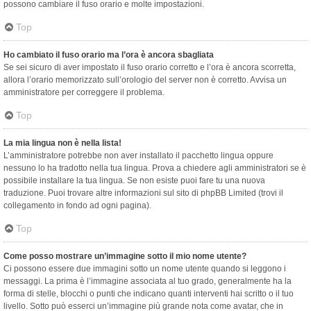
possono cambiare il fuso orario e molte impostazioni.
Top
Ho cambiato il fuso orario ma l’ora è ancora sbagliata
Se sei sicuro di aver impostato il fuso orario corretto e l’ora è ancora scorretta,
allora l’orario memorizzato sull’orologio del server non è corretto. Avvisa un
amministratore per correggere il problema.
Top
La mia lingua non è nella lista!
L’amministratore potrebbe non aver installato il pacchetto lingua oppure
nessuno lo ha tradotto nella tua lingua. Prova a chiedere agli amministratori se è
possibile installare la tua lingua. Se non esiste puoi fare tu una nuova
traduzione. Puoi trovare altre informazioni sul sito di phpBB Limited (trovi il
collegamento in fondo ad ogni pagina).
Top
Come posso mostrare un’immagine sotto il mio nome utente?
Ci possono essere due immagini sotto un nome utente quando si leggono i
messaggi. La prima è l’immagine associata al tuo grado, generalmente ha la
forma di stelle, blocchi o punti che indicano quanti interventi hai scritto o il tuo
livello. Sotto può esserci un’immagine più grande nota come avatar, che in