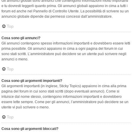
Gli annunci globali sono annunci che contengono informazioni molto importanti
e tu dovresti leggerli quanto prima. Gli annunci globali appaiono in cima a tutti i
forum ed anche nel Pannello di Controllo Utente. La possibilità di scrivere su un
annuncio globale dipende dai permessi concessi dall’amministratore.
Top
Cosa sono gli annunci?
Gli annunci contengono spesso informazioni importanti e dovrebbero essere letti
prima possibile. Gli annunci appaiono in cima a ogni pagina del forum in cui
sono stati scritti. L’amministratore può decidere se un utente può scrivere negli
annunci o meno.
Top
Cosa sono gli argomenti importanti?
Gli argomenti importanti (in inglese, Sticky Topics) appaiono in cima alla prima
pagina del forum in cui sono stati scritti (dopo eventuali annunci). Come si
intuisce dal nome stesso, contengono informazioni importanti e dovrebbero
essere lette sempre. Come per gli annunci, l’amministratore può decidere se un
utente vi può scrivere o meno.
Top
Cosa sono gli argomenti bloccati?