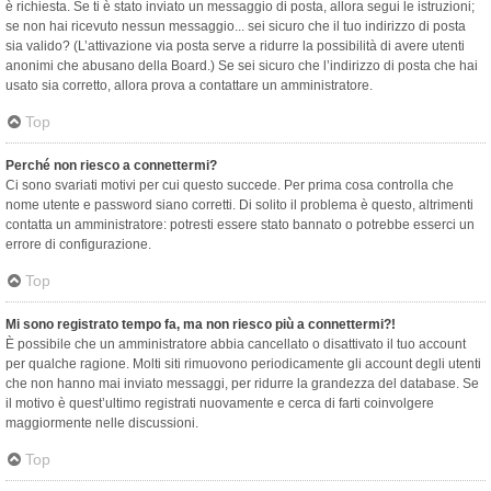
è richiesta. Se ti è stato inviato un messaggio di posta, allora segui le istruzioni;
se non hai ricevuto nessun messaggio... sei sicuro che il tuo indirizzo di posta
sia valido? (L’attivazione via posta serve a ridurre la possibilità di avere utenti
anonimi che abusano della Board.) Se sei sicuro che l’indirizzo di posta che hai
usato sia corretto, allora prova a contattare un amministratore.
Top
Perché non riesco a connettermi?
Ci sono svariati motivi per cui questo succede. Per prima cosa controlla che
nome utente e password siano corretti. Di solito il problema è questo, altrimenti
contatta un amministratore: potresti essere stato bannato o potrebbe esserci un
errore di configurazione.
Top
Mi sono registrato tempo fa, ma non riesco più a connettermi?!
È possibile che un amministratore abbia cancellato o disattivato il tuo account
per qualche ragione. Molti siti rimuovono periodicamente gli account degli utenti
che non hanno mai inviato messaggi, per ridurre la grandezza del database. Se
il motivo è quest’ultimo registrati nuovamente e cerca di farti coinvolgere
maggiormente nelle discussioni.
Top