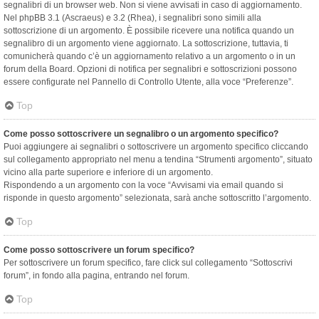
segnalibri di un browser web. Non si viene avvisati in caso di aggiornamento.
Nel phpBB 3.1 (Ascraeus) e 3.2 (Rhea), i segnalibri sono simili alla
sottoscrizione di un argomento. È possibile ricevere una notifica quando un
segnalibro di un argomento viene aggiornato. La sottoscrizione, tuttavia, ti
comunicherà quando c’è un aggiornamento relativo a un argomento o in un
forum della Board. Opzioni di notifica per segnalibri e sottoscrizioni possono
essere configurate nel Pannello di Controllo Utente, alla voce “Preferenze”.
Top
Come posso sottoscrivere un segnalibro o un argomento specifico?
Puoi aggiungere ai segnalibri o sottoscrivere un argomento specifico cliccando
sul collegamento appropriato nel menu a tendina “Strumenti argomento”, situato
vicino alla parte superiore e inferiore di un argomento.
Rispondendo a un argomento con la voce “Avvisami via email quando si
risponde in questo argomento” selezionata, sarà anche sottoscritto l’argomento.
Top
Come posso sottoscrivere un forum specifico?
Per sottoscrivere un forum specifico, fare click sul collegamento “Sottoscrivi
forum”, in fondo alla pagina, entrando nel forum.
Top