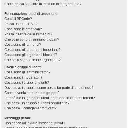
Come posso spostare in cima un mio argomento?
Formattazione e tipi di argomenti
Cos’è il BBCode?
Posso usare l’HTML?
Cosa sono le emoticon?
Posso inserire delle immagini?
Che cosa sono gli annunci globali?
Cosa sono gli annunci?
Cosa sono gli argomenti importanti?
Cosa sono gli argomenti bloccati?
Che cosa sono le icone argomento?
Livelli e gruppi di utenti
Cosa sono gli amministratori?
Cosa sono i moderatori?
Cosa sono i gruppi di utenti?
Dove trovo i gruppi e come posso far parte di uno di essi?
Come divento leader di un gruppo?
Perché alcuni gruppi di utenti appaiono in colori differenti?
Che cos’è un gruppo di utenti predefinito?
Che cos’è il collegamento “Staff”?
Messaggi privati
Non riesco ad inviare messaggi privati!