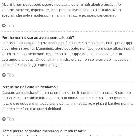
Alcuni forum potrebbero essere riservati a determinati utenti o gruppi. Per
leggere, scrivere, rispondere, ecc., potresti aver bisogno di autorizzazioni
speciali, che solo i moderatori e l’amministratore possono concedere.
Top
Perché non riesco ad aggiungere allegati?
La possibilità di aggiungere allegati può essere concessa per forum, per gruppi
o per utenti specifici. L’amministratore potrebbe non aver permesso allegati per il
forum in cui stai scrivendo, oppure solo il gruppo degli amministratori può
aggiungere allegati. Chiedi all’amministratore se non sei sicuro del motivo per
cui non riesci ad aggiungere allegati.
Top
Perché ho ricevuto un richiamo?
Ciascun amministratore ha una propria serie di regole per la propria Board. Se
pensa che tu ne abbia infranta una, può mandarti un richiamo. Ti preghiamo di
notare che questa è una decisione dell’amministratore, e phpBB Limited non ha
niente a che fare con questi richiami.
Top
Come posso segnalare messaggi ai moderatori?