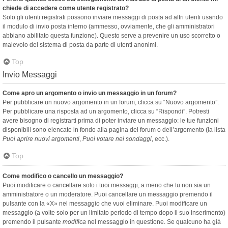
chiede di accedere come utente registrato?
Solo gli utenti registrati possono inviare messaggi di posta ad altri utenti usando
il modulo di invio posta interno (ammesso, ovviamente, che gli amministratori
abbiano abilitato questa funzione). Questo serve a prevenire un uso scorretto o
malevolo del sistema di posta da parte di utenti anonimi.
Top
Invio Messaggi
Come apro un argomento o invio un messaggio in un forum?
Per pubblicare un nuovo argomento in un forum, clicca su “Nuovo argomento”.
Per pubblicare una risposta ad un argomento, clicca su “Rispondi”. Potresti
avere bisogno di registrarti prima di poter inviare un messaggio: le tue funzioni
disponibili sono elencate in fondo alla pagina del forum o dell’argomento (la lista
Puoi aprire nuovi argomenti
,
Puoi votare nei sondaggi
, ecc.).
Top
Come modifico o cancello un messaggio?
Puoi modificare o cancellare solo i tuoi messaggi, a meno che tu non sia un
amministratore o un moderatore. Puoi cancellare un messaggio premendo il
pulsante con la «X» nel messaggio che vuoi eliminare. Puoi modificare un
messaggio (a volte solo per un limitato periodo di tempo dopo il suo inserimento)
premendo il pulsante
modifica
nel messaggio in questione. Se qualcuno ha già