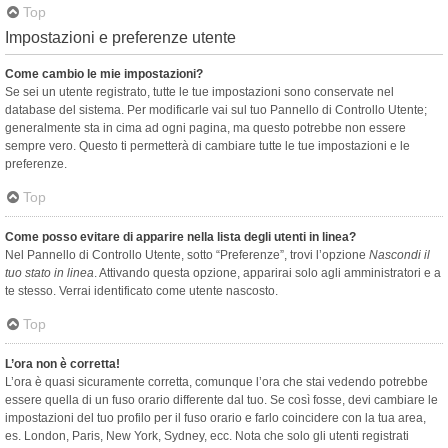
Top
Impostazioni e preferenze utente
Come cambio le mie impostazioni?
Se sei un utente registrato, tutte le tue impostazioni sono conservate nel
database del sistema. Per modificarle vai sul tuo Pannello di Controllo Utente;
generalmente sta in cima ad ogni pagina, ma questo potrebbe non essere
sempre vero. Questo ti permetterà di cambiare tutte le tue impostazioni e le
preferenze.
Top
Come posso evitare di apparire nella lista degli utenti in linea?
Nel Pannello di Controllo Utente, sotto “Preferenze”, trovi l’opzione
Nascondi il
tuo stato in linea
. Attivando questa opzione, apparirai solo agli amministratori e a
te stesso. Verrai identificato come utente nascosto.
Top
L’ora non è corretta!
L’ora è quasi sicuramente corretta, comunque l’ora che stai vedendo potrebbe
essere quella di un fuso orario differente dal tuo. Se così fosse, devi cambiare le
impostazioni del tuo profilo per il fuso orario e farlo coincidere con la tua area,
es. London, Paris, New York, Sydney, ecc. Nota che solo gli utenti registrati