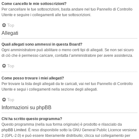
Come cancello le mie sottoscrizioni?
Per cancellare le tue sottoscrizioni, basta andare nel tuo Pannello di Controllo
Utente e seguire i collegamenti alle tue sottoscrizioni.
Top
Allegati
Quali allegati sono ammessi in questa Board?
Ogni amministratore può abilitare o meno certi tipi di allegati. Se non sei sicuro
di ciò che è permesso caricare, contatta l’amministratore per avere assistenza.
Top
Come posso trovare i miei allegati?
Per trovare la lista degli allegati da te caricati, vai nel tuo Pannello di Controllo
Utente e segui i collegamenti nella sezione degli allegati.
Top
Informazioni su phpBB
Chi ha scritto questo programma?
Questo programma (nella sua forma originale) è prodotto e rilasciato da
phpBB Limited
. È reso disponibile sotto la GNU General Public Licence versione
2 (GPL-2.0) e può essere liberamente distribuito; clicca sul collegamento per