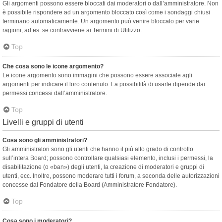
Gli argomenti possono essere bloccati dai moderatori o dall’amministratore. Non
è possibile rispondere ad un argomento bloccato così come i sondaggi chiusi
terminano automaticamente. Un argomento può venire bloccato per varie
ragioni, ad es. se contravviene ai Termini di Utilizzo.
Top
Che cosa sono le icone argomento?
Le icone argomento sono immagini che possono essere associate agli
argomenti per indicare il loro contenuto. La possibilità di usarle dipende dai
permessi concessi dall’amministratore.
Top
Livelli e gruppi di utenti
Cosa sono gli amministratori?
Gli amministratori sono gli utenti che hanno il più alto grado di controllo
sull’intera Board; possono controllare qualsiasi elemento, inclusi i permessi, la
disabilitazione (o «ban») degli utenti, la creazione di moderatori e gruppi di
utenti, ecc. Inoltre, possono moderare tutti i forum, a seconda delle autorizzazioni
concesse dal Fondatore della Board (Amministratore Fondatore).
Top
Cosa sono i moderatori?