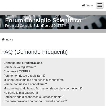
Login
Forum Consiglio Scientifico
Forum del Consiglio Scientifico del DIITET
Indice
FAQ (Domande Frequenti)
Connessione e registrazione
Perché devo registrarmi?
Che cosa è COPPA?
Perché non riesco a registrarmi?
Mi sono registrato ma non riesco a connettermi!
Perché non riesco a connettermi?
Mi sono registrato tempo fa, ma non riesco più a connettermi?!
Ho perso la mia password!
Perché vengo disconnesso automaticamente?
Che cosa provoca il comando “Cancella cookie”?