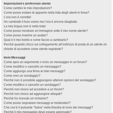
Impostazioni e preferenze utente
Come cambio le mie impostazioni?
Come posso evitare di apparire nella lista degli utenti in linea?
L’ora non è corretta!
Ho cambiato il fuso orario ma l’ora è ancora sbagliata
La mia lingua non è nella lista!
Come posso mostrare un’immagine sotto il mio nome utente?
Come posso inserire un avatar?
Qual è il mio livello e come faccio a cambiarlo?
Perché quando clicco sul collegamento all’indirizzo di posta di un utente mi
chiede di accedere come utente registrato?
Invio Messaggi
Come apro un argomento o invio un messaggio in un forum?
Come modifico o cancello un messaggio?
Come aggiungo una firma ai miei messaggi?
Come creo un sondaggio?
Perché non è possibile aggiungere ulteriori opzioni del sondaggio?
Come modifico o cancello un sondaggio?
Perché non riesco ad accedere a un forum?
Perché non riesco ad aggiungere allegati?
Perché ho ricevuto un richiamo?
Come posso segnalare messaggi ai moderatori?
Che cos’è il pulsante “Salva” nella finestra di invio dei messaggi?
Perché il mio messaggio deve essere approvato?