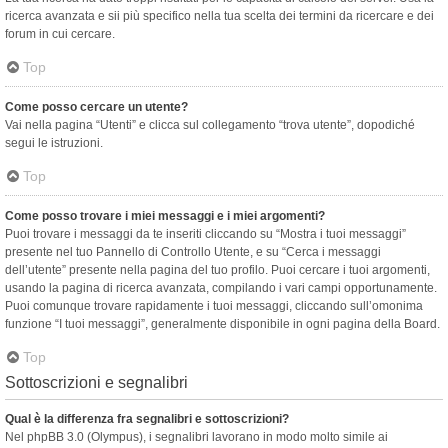
ricerca avanzata e sii più specifico nella tua scelta dei termini da ricercare e dei
forum in cui cercare.
Top
Come posso cercare un utente?
Vai nella pagina “Utenti” e clicca sul collegamento “trova utente”, dopodiché
segui le istruzioni.
Top
Come posso trovare i miei messaggi e i miei argomenti?
Puoi trovare i messaggi da te inseriti cliccando su “Mostra i tuoi messaggi”
presente nel tuo Pannello di Controllo Utente, e su “Cerca i messaggi
dell’utente” presente nella pagina del tuo profilo. Puoi cercare i tuoi argomenti,
usando la pagina di ricerca avanzata, compilando i vari campi opportunamente.
Puoi comunque trovare rapidamente i tuoi messaggi, cliccando sull’omonima
funzione “I tuoi messaggi”, generalmente disponibile in ogni pagina della Board.
Top
Sottoscrizioni e segnalibri
Qual è la differenza fra segnalibri e sottoscrizioni?
Nel phpBB 3.0 (Olympus), i segnalibri lavorano in modo molto simile ai