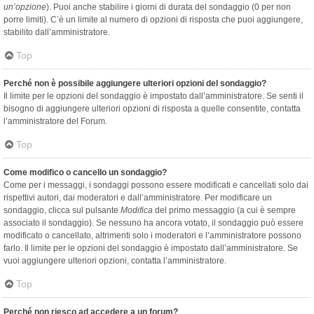
un’opzione
). Puoi anche stabilire i giorni di durata del sondaggio (0 per non
porre limiti). C’è un limite al numero di opzioni di risposta che puoi aggiungere,
stabilito dall’amministratore.
Top
Perché non è possibile aggiungere ulteriori opzioni del sondaggio?
Il limite per le opzioni del sondaggio è impostato dall’amministratore. Se senti il
bisogno di aggiungere ulteriori opzioni di risposta a quelle consentite, contatta
l’amministratore del Forum.
Top
Come modifico o cancello un sondaggio?
Come per i messaggi, i sondaggi possono essere modificati e cancellati solo dai
rispettivi autori, dai moderatori e dall’amministratore. Per modificare un
sondaggio, clicca sul pulsante
Modifica
del primo messaggio (a cui è sempre
associato il sondaggio). Se nessuno ha ancora votato, il sondaggio può essere
modificato o cancellato, altrimenti solo i moderatori e l’amministratore possono
farlo. Il limite per le opzioni del sondaggio è impostato dall’amministratore. Se
vuoi aggiungere ulteriori opzioni, contatta l’amministratore.
Top
Perché non riesco ad accedere a un forum?