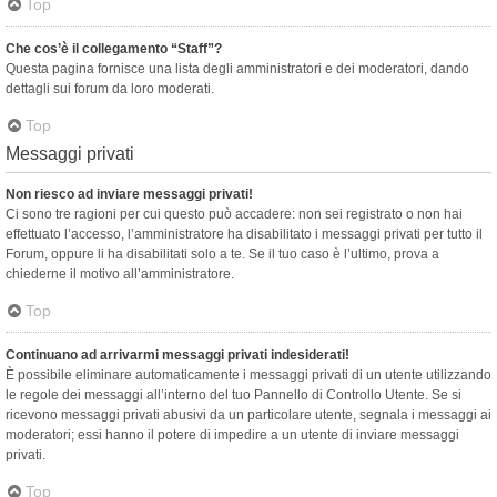
Top
Che cos’è il collegamento “Staff”?
Questa pagina fornisce una lista degli amministratori e dei moderatori, dando
dettagli sui forum da loro moderati.
Top
Messaggi privati
Non riesco ad inviare messaggi privati!
Ci sono tre ragioni per cui questo può accadere: non sei registrato o non hai
effettuato l’accesso, l’amministratore ha disabilitato i messaggi privati per tutto il
Forum, oppure li ha disabilitati solo a te. Se il tuo caso è l’ultimo, prova a
chiederne il motivo all’amministratore.
Top
Continuano ad arrivarmi messaggi privati indesiderati!
È possibile eliminare automaticamente i messaggi privati ​​di un utente utilizzando
le regole dei messaggi all’interno del tuo Pannello di Controllo Utente. Se si
ricevono messaggi privati ​​abusivi da un particolare utente, segnala i messaggi ai
moderatori; essi hanno il potere di impedire a un utente di inviare messaggi
privati​​.
Top