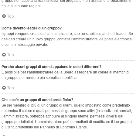
gruppo non accetta la tua richiesta, sei pregato di non assillarlo: probabilmente
ha le sue buone ragioni.
Top
Come divento leader di un gruppo?
I gruppi vengono creati dall’amministratore, che ne stabilisce anche il leader. Se
desideri creare un nuovo gruppo, contatta l’amministratore via posta elettronica
o con un messaggio privato.
Top
Perché alcuni gruppi di utenti appaiono in colori differenti?
È possibile per l’amministratore della Board assegnare un colore ai membri di
un gruppo per rendere più semplice identificarli.
Top
Che cos’è un gruppo di utenti predefinito?
Se sei membro di più di un gruppo di utenti, quello impostato come predefinito
determina il colore e quali permessi di gruppo sono attivi (in condizioni normali;
l’amministratore, potrebbe attribuire al singolo utente, permessi diversi dal
gruppo predefinito). L’amministratore può permetterti di modificare il tuo gruppo
di utenti predefinito dal Pannello di Controllo Utente.