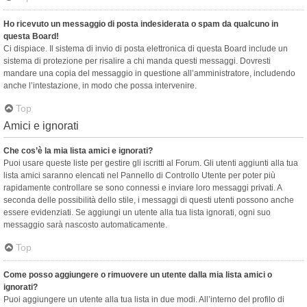
Ho ricevuto un messaggio di posta indesiderata o spam da qualcuno in
questa Board!
Ci dispiace. Il sistema di invio di posta elettronica di questa Board include un
sistema di protezione per risalire a chi manda questi messaggi. Dovresti
mandare una copia del messaggio in questione all’amministratore, includendo
anche l’intestazione, in modo che possa intervenire.
Top
Amici e ignorati
Che cos’è la mia lista amici e ignorati?
Puoi usare queste liste per gestire gli iscritti al Forum. Gli utenti aggiunti alla tua
lista amici saranno elencati nel Pannello di Controllo Utente per poter più
rapidamente controllare se sono connessi e inviare loro messaggi privati. A
seconda delle possibilità dello stile, i messaggi di questi utenti possono anche
essere evidenziati. Se aggiungi un utente alla tua lista ignorati, ogni suo
messaggio sarà nascosto automaticamente.
Top
Come posso aggiungere o rimuovere un utente dalla mia lista amici o
ignorati?
Puoi aggiungere un utente alla tua lista in due modi. All’interno del profilo di