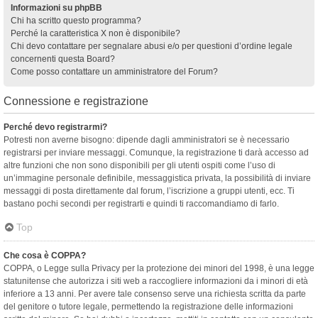
Informazioni su phpBB
Chi ha scritto questo programma?
Perché la caratteristica X non è disponibile?
Chi devo contattare per segnalare abusi e/o per questioni d’ordine legale
concernenti questa Board?
Come posso contattare un amministratore del Forum?
Connessione e registrazione
Perché devo registrarmi?
Potresti non averne bisogno: dipende dagli amministratori se è necessario
registrarsi per inviare messaggi. Comunque, la registrazione ti darà accesso ad
altre funzioni che non sono disponibili per gli utenti ospiti come l’uso di
un’immagine personale definibile, messaggistica privata, la possibilità di inviare
messaggi di posta direttamente dal forum, l’iscrizione a gruppi utenti, ecc. Ti
bastano pochi secondi per registrarti e quindi ti raccomandiamo di farlo.
Top
Che cosa è COPPA?
COPPA, o Legge sulla Privacy per la protezione dei minori del 1998, è una legge
statunitense che autorizza i siti web a raccogliere informazioni da i minori di età
inferiore a 13 anni. Per avere tale consenso serve una richiesta scritta da parte
del genitore o tutore legale, permettendo la registrazione delle informazioni