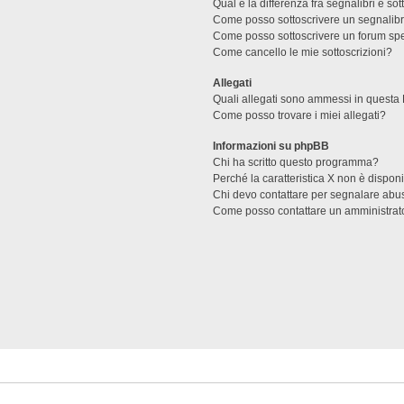
Qual è la differenza fra segnalibri e sot
Come posso sottoscrivere un segnalibr
Come posso sottoscrivere un forum spe
Come cancello le mie sottoscrizioni?
Allegati
Quali allegati sono ammessi in questa
Come posso trovare i miei allegati?
Informazioni su phpBB
Chi ha scritto questo programma?
Perché la caratteristica X non è dispon
Chi devo contattare per segnalare abus
Come posso contattare un amministrat