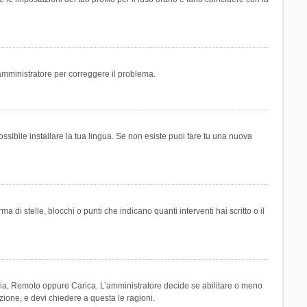
n amministratore per correggere il problema.
ssibile installare la tua lingua. Se non esiste puoi fare tu una nuova
 stelle, blocchi o punti che indicano quanti interventi hai scritto o il
leria, Remoto oppure Carica. L’amministratore decide se abilitare o meno
zione, e devi chiedere a questa le ragioni.