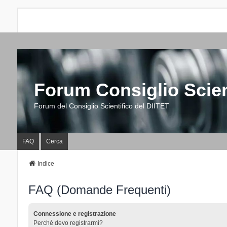
Forum Consiglio Scien
Forum del Consiglio Scientifico del DIITET
FAQ
Cerca
Indice
FAQ (Domande Frequenti)
Connessione e registrazione
Perché devo registrarmi?