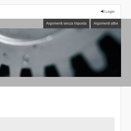
Login
Argomenti senza risposta
Argomenti attivi