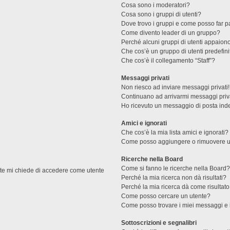
Cosa sono i moderatori?
Cosa sono i gruppi di utenti?
Dove trovo i gruppi e come posso far pa
Come divento leader di un gruppo?
Perché alcuni gruppi di utenti appaiono 
Che cos’è un gruppo di utenti predefini
Che cos’è il collegamento “Staff”?
Messaggi privati
Non riesco ad inviare messaggi privati!
Continuano ad arrivarmi messaggi priva
Ho ricevuto un messaggio di posta ind
Amici e ignorati
Che cos’è la mia lista amici e ignorati?
Come posso aggiungere o rimuovere un u
Ricerche nella Board
Come si fanno le ricerche nella Board
ente mi chiede di accedere come utente
Perché la mia ricerca non dà risultati?
Perché la mia ricerca dà come risultat
Come posso cercare un utente?
Come posso trovare i miei messaggi e 
Sottoscrizioni e segnalibri