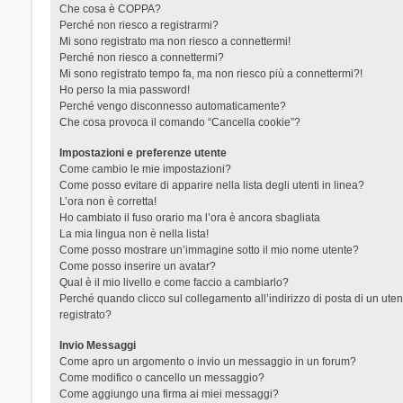
Che cosa è COPPA?
Perché non riesco a registrarmi?
Mi sono registrato ma non riesco a connettermi!
Perché non riesco a connettermi?
Mi sono registrato tempo fa, ma non riesco più a connettermi?!
Ho perso la mia password!
Perché vengo disconnesso automaticamente?
Che cosa provoca il comando “Cancella cookie”?
Impostazioni e preferenze utente
Come cambio le mie impostazioni?
Come posso evitare di apparire nella lista degli utenti in linea?
L’ora non è corretta!
Ho cambiato il fuso orario ma l’ora è ancora sbagliata
La mia lingua non è nella lista!
Come posso mostrare un’immagine sotto il mio nome utente?
Come posso inserire un avatar?
Qual è il mio livello e come faccio a cambiarlo?
Perché quando clicco sul collegamento all’indirizzo di posta di un ut
registrato?
Invio Messaggi
Come apro un argomento o invio un messaggio in un forum?
Come modifico o cancello un messaggio?
Come aggiungo una firma ai miei messaggi?