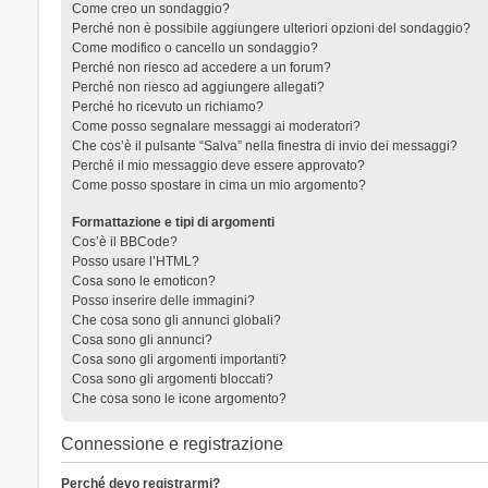
Come creo un sondaggio?
Perché non è possibile aggiungere ulteriori opzioni del sondaggio?
Come modifico o cancello un sondaggio?
Perché non riesco ad accedere a un forum?
Perché non riesco ad aggiungere allegati?
Perché ho ricevuto un richiamo?
Come posso segnalare messaggi ai moderatori?
Che cos’è il pulsante “Salva” nella finestra di invio dei messaggi?
Perché il mio messaggio deve essere approvato?
Come posso spostare in cima un mio argomento?
Formattazione e tipi di argomenti
Cos’è il BBCode?
Posso usare l’HTML?
Cosa sono le emoticon?
Posso inserire delle immagini?
Che cosa sono gli annunci globali?
Cosa sono gli annunci?
Cosa sono gli argomenti importanti?
Cosa sono gli argomenti bloccati?
Che cosa sono le icone argomento?
Connessione e registrazione
Perché devo registrarmi?