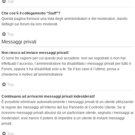
Top
Che cos’è il collegamento “Staff”?
Questa pagina fornisce una lista degli amministratori e dei moderatori, dando
dettagli sui forum da loro moderati.
Top
Messaggi privati
Non riesco ad inviare messaggi privati!
Ci sono tre ragioni per cui questo può accadere: non sei registrato o non hai
effettuato l’accesso, l’amministratore ha disabilitato i messaggi privati per tutto il
Forum, oppure li ha disabilitati solo a te. Se il tuo caso è l’ultimo, prova a
chiederne il motivo all’amministratore.
Top
Continuano ad arrivarmi messaggi privati indesiderati!
È possibile eliminare automaticamente i messaggi privati ​​di un utente utilizzando
le regole dei messaggi all’interno del tuo Pannello di Controllo Utente. Se si
ricevono messaggi privati ​​abusivi da un particolare utente, segnala i messaggi ai
moderatori; essi hanno il potere di impedire a un utente di inviare messaggi
privati​​.
Top