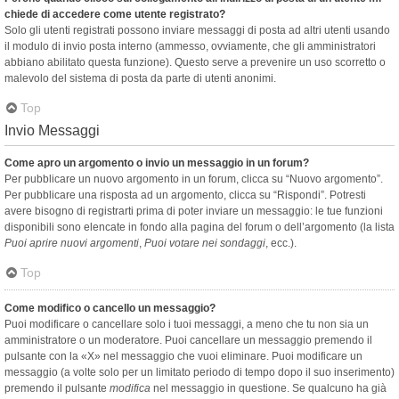
chiede di accedere come utente registrato?
Solo gli utenti registrati possono inviare messaggi di posta ad altri utenti usando
il modulo di invio posta interno (ammesso, ovviamente, che gli amministratori
abbiano abilitato questa funzione). Questo serve a prevenire un uso scorretto o
malevolo del sistema di posta da parte di utenti anonimi.
Top
Invio Messaggi
Come apro un argomento o invio un messaggio in un forum?
Per pubblicare un nuovo argomento in un forum, clicca su “Nuovo argomento”.
Per pubblicare una risposta ad un argomento, clicca su “Rispondi”. Potresti
avere bisogno di registrarti prima di poter inviare un messaggio: le tue funzioni
disponibili sono elencate in fondo alla pagina del forum o dell’argomento (la lista
Puoi aprire nuovi argomenti
,
Puoi votare nei sondaggi
, ecc.).
Top
Come modifico o cancello un messaggio?
Puoi modificare o cancellare solo i tuoi messaggi, a meno che tu non sia un
amministratore o un moderatore. Puoi cancellare un messaggio premendo il
pulsante con la «X» nel messaggio che vuoi eliminare. Puoi modificare un
messaggio (a volte solo per un limitato periodo di tempo dopo il suo inserimento)
premendo il pulsante
modifica
nel messaggio in questione. Se qualcuno ha già