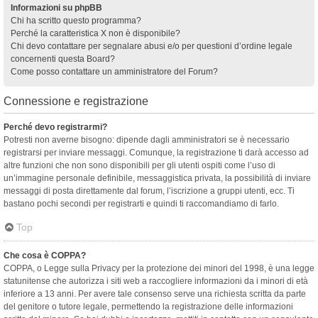
Informazioni su phpBB
Chi ha scritto questo programma?
Perché la caratteristica X non è disponibile?
Chi devo contattare per segnalare abusi e/o per questioni d’ordine legale
concernenti questa Board?
Come posso contattare un amministratore del Forum?
Connessione e registrazione
Perché devo registrarmi?
Potresti non averne bisogno: dipende dagli amministratori se è necessario
registrarsi per inviare messaggi. Comunque, la registrazione ti darà accesso ad
altre funzioni che non sono disponibili per gli utenti ospiti come l’uso di
un’immagine personale definibile, messaggistica privata, la possibilità di inviare
messaggi di posta direttamente dal forum, l’iscrizione a gruppi utenti, ecc. Ti
bastano pochi secondi per registrarti e quindi ti raccomandiamo di farlo.
Top
Che cosa è COPPA?
COPPA, o Legge sulla Privacy per la protezione dei minori del 1998, è una legge
statunitense che autorizza i siti web a raccogliere informazioni da i minori di età
inferiore a 13 anni. Per avere tale consenso serve una richiesta scritta da parte
del genitore o tutore legale, permettendo la registrazione delle informazioni