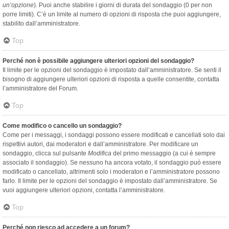
un’opzione
). Puoi anche stabilire i giorni di durata del sondaggio (0 per non
porre limiti). C’è un limite al numero di opzioni di risposta che puoi aggiungere,
stabilito dall’amministratore.
Top
Perché non è possibile aggiungere ulteriori opzioni del sondaggio?
Il limite per le opzioni del sondaggio è impostato dall’amministratore. Se senti il
bisogno di aggiungere ulteriori opzioni di risposta a quelle consentite, contatta
l’amministratore del Forum.
Top
Come modifico o cancello un sondaggio?
Come per i messaggi, i sondaggi possono essere modificati e cancellati solo dai
rispettivi autori, dai moderatori e dall’amministratore. Per modificare un
sondaggio, clicca sul pulsante
Modifica
del primo messaggio (a cui è sempre
associato il sondaggio). Se nessuno ha ancora votato, il sondaggio può essere
modificato o cancellato, altrimenti solo i moderatori e l’amministratore possono
farlo. Il limite per le opzioni del sondaggio è impostato dall’amministratore. Se
vuoi aggiungere ulteriori opzioni, contatta l’amministratore.
Top
Perché non riesco ad accedere a un forum?