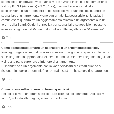
segnalibri di un browser web. Non si viene avvisati in caso di aggiornamento.
Nel phpBB 3.1 (Ascraeus) e 3.2 (Rhea), i segnalibri sono simili alla
sottoscrizione di un argomento. È possibile ricevere una notifica quando un
segnalibro di un argomento viene aggiornato. La sottoscrizione, tuttavia, ti
comunicherà quando c’è un aggiornamento relativo a un argomento o in un
forum della Board. Opzioni di notifica per segnalibri e sottoscrizioni possono
essere configurate nel Pannello di Controllo Utente, alla voce “Preferenze”.
Top
Come posso sottoscrivere un segnalibro o un argomento specifico?
Puoi aggiungere ai segnalibri o sottoscrivere un argomento specifico cliccando
sul collegamento appropriato nel menu a tendina “Strumenti argomento”, situato
vicino alla parte superiore e inferiore di un argomento.
Rispondendo a un argomento con la voce “Avvisami via email quando si
risponde in questo argomento” selezionata, sarà anche sottoscritto l’argomento.
Top
Come posso sottoscrivere un forum specifico?
Per sottoscrivere un forum specifico, fare click sul collegamento “Sottoscrivi
forum”, in fondo alla pagina, entrando nel forum.
Top