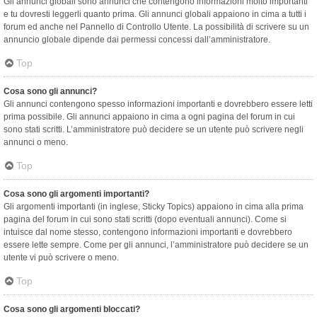
Gli annunci globali sono annunci che contengono informazioni molto importanti
e tu dovresti leggerli quanto prima. Gli annunci globali appaiono in cima a tutti i
forum ed anche nel Pannello di Controllo Utente. La possibilità di scrivere su un
annuncio globale dipende dai permessi concessi dall’amministratore.
Top
Cosa sono gli annunci?
Gli annunci contengono spesso informazioni importanti e dovrebbero essere letti
prima possibile. Gli annunci appaiono in cima a ogni pagina del forum in cui
sono stati scritti. L’amministratore può decidere se un utente può scrivere negli
annunci o meno.
Top
Cosa sono gli argomenti importanti?
Gli argomenti importanti (in inglese, Sticky Topics) appaiono in cima alla prima
pagina del forum in cui sono stati scritti (dopo eventuali annunci). Come si
intuisce dal nome stesso, contengono informazioni importanti e dovrebbero
essere lette sempre. Come per gli annunci, l’amministratore può decidere se un
utente vi può scrivere o meno.
Top
Cosa sono gli argomenti bloccati?