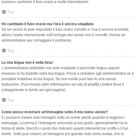
possono cambiare il fuso orario e molte impostazioni.
Top
Ho cambiato il fuso orario ma l’ora è ancora sbagliata
Se sei sicuro di aver impostato il fuso orario corretto e l’ora è ancora scorretta,
allora l’orario memorizzato sull’orologio del server non è corretto. Avvisa un
amministratore per correggere il problema.
Top
La mia lingua non è nella lista!
L’amministratore potrebbe non aver installato il pacchetto lingua oppure
nessuno lo ha tradotto nella tua lingua. Prova a chiedere agli amministratori se è
possibile installare la tua lingua. Se non esiste puoi fare tu una nuova
traduzione. Puoi trovare altre informazioni sul sito di phpBB Limited (trovi il
collegamento in fondo ad ogni pagina).
Top
Come posso mostrare un’immagine sotto il mio nome utente?
Ci possono essere due immagini sotto un nome utente quando si leggono i
messaggi. La prima è l’immagine associata al tuo grado, generalmente ha la
forma di stelle, blocchi o punti che indicano quanti interventi hai scritto o il tuo
livello. Sotto può esserci un’immagine più grande nota come avatar, che in