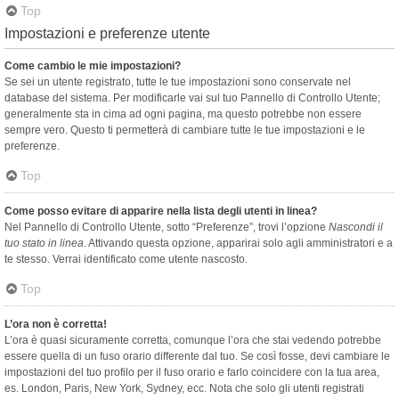
Top
Impostazioni e preferenze utente
Come cambio le mie impostazioni?
Se sei un utente registrato, tutte le tue impostazioni sono conservate nel
database del sistema. Per modificarle vai sul tuo Pannello di Controllo Utente;
generalmente sta in cima ad ogni pagina, ma questo potrebbe non essere
sempre vero. Questo ti permetterà di cambiare tutte le tue impostazioni e le
preferenze.
Top
Come posso evitare di apparire nella lista degli utenti in linea?
Nel Pannello di Controllo Utente, sotto “Preferenze”, trovi l’opzione
Nascondi il
tuo stato in linea
. Attivando questa opzione, apparirai solo agli amministratori e a
te stesso. Verrai identificato come utente nascosto.
Top
L’ora non è corretta!
L’ora è quasi sicuramente corretta, comunque l’ora che stai vedendo potrebbe
essere quella di un fuso orario differente dal tuo. Se così fosse, devi cambiare le
impostazioni del tuo profilo per il fuso orario e farlo coincidere con la tua area,
es. London, Paris, New York, Sydney, ecc. Nota che solo gli utenti registrati