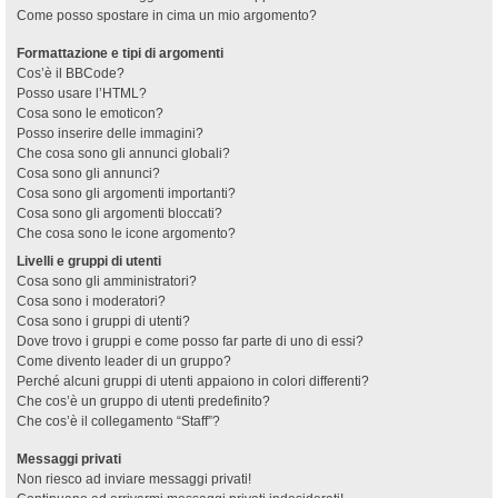
Come posso spostare in cima un mio argomento?
Formattazione e tipi di argomenti
Cos’è il BBCode?
Posso usare l’HTML?
Cosa sono le emoticon?
Posso inserire delle immagini?
Che cosa sono gli annunci globali?
Cosa sono gli annunci?
Cosa sono gli argomenti importanti?
Cosa sono gli argomenti bloccati?
Che cosa sono le icone argomento?
Livelli e gruppi di utenti
Cosa sono gli amministratori?
Cosa sono i moderatori?
Cosa sono i gruppi di utenti?
Dove trovo i gruppi e come posso far parte di uno di essi?
Come divento leader di un gruppo?
Perché alcuni gruppi di utenti appaiono in colori differenti?
Che cos’è un gruppo di utenti predefinito?
Che cos’è il collegamento “Staff”?
Messaggi privati
Non riesco ad inviare messaggi privati!