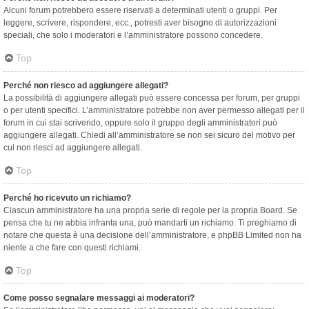
Alcuni forum potrebbero essere riservati a determinati utenti o gruppi. Per
leggere, scrivere, rispondere, ecc., potresti aver bisogno di autorizzazioni
speciali, che solo i moderatori e l’amministratore possono concedere.
Top
Perché non riesco ad aggiungere allegati?
La possibilità di aggiungere allegati può essere concessa per forum, per gruppi
o per utenti specifici. L’amministratore potrebbe non aver permesso allegati per il
forum in cui stai scrivendo, oppure solo il gruppo degli amministratori può
aggiungere allegati. Chiedi all’amministratore se non sei sicuro del motivo per
cui non riesci ad aggiungere allegati.
Top
Perché ho ricevuto un richiamo?
Ciascun amministratore ha una propria serie di regole per la propria Board. Se
pensa che tu ne abbia infranta una, può mandarti un richiamo. Ti preghiamo di
notare che questa è una decisione dell’amministratore, e phpBB Limited non ha
niente a che fare con questi richiami.
Top
Come posso segnalare messaggi ai moderatori?