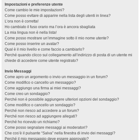
Impostazioni e preferenze utente
Come cambio le mie impostazioni?
Come posso evitare di apparire nella lista degli utenti in linea?
L’ora non è corretta!
Ho cambiato il fuso orario ma l’ora è ancora sbagliata
La mia lingua non è nella lista!
Come posso mostrare un’immagine sotto il mio nome utente?
Come posso inserire un avatar?
Qual è il mio livello e come faccio a cambiarlo?
Perché quando clicco sul collegamento all’indirizzo di posta di un utente mi
chiede di accedere come utente registrato?
Invio Messaggi
Come apro un argomento o invio un messaggio in un forum?
Come modifico o cancello un messaggio?
Come aggiungo una firma ai miei messaggi?
Come creo un sondaggio?
Perché non è possibile aggiungere ulteriori opzioni del sondaggio?
Come modifico o cancello un sondaggio?
Perché non riesco ad accedere a un forum?
Perché non riesco ad aggiungere allegati?
Perché ho ricevuto un richiamo?
Come posso segnalare messaggi ai moderatori?
Che cos’è il pulsante “Salva” nella finestra di invio dei messaggi?
Perché il mio messaggio deve essere approvato?