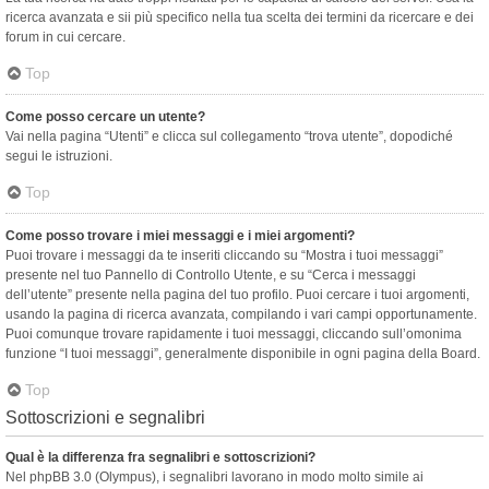
ricerca avanzata e sii più specifico nella tua scelta dei termini da ricercare e dei
forum in cui cercare.
Top
Come posso cercare un utente?
Vai nella pagina “Utenti” e clicca sul collegamento “trova utente”, dopodiché
segui le istruzioni.
Top
Come posso trovare i miei messaggi e i miei argomenti?
Puoi trovare i messaggi da te inseriti cliccando su “Mostra i tuoi messaggi”
presente nel tuo Pannello di Controllo Utente, e su “Cerca i messaggi
dell’utente” presente nella pagina del tuo profilo. Puoi cercare i tuoi argomenti,
usando la pagina di ricerca avanzata, compilando i vari campi opportunamente.
Puoi comunque trovare rapidamente i tuoi messaggi, cliccando sull’omonima
funzione “I tuoi messaggi”, generalmente disponibile in ogni pagina della Board.
Top
Sottoscrizioni e segnalibri
Qual è la differenza fra segnalibri e sottoscrizioni?
Nel phpBB 3.0 (Olympus), i segnalibri lavorano in modo molto simile ai