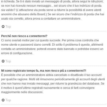
è richiesta. Se ti è stato inviato un messaggio di posta, allora segui le istruzioni;
se non hai ricevuto nessun messaggio... sei sicuro che il tuo indirizzo di posta
sia valido? (L’attivazione via posta serve a ridurre la possibilità di avere utenti
anonimi che abusano della Board.) Se sei sicuro che l’indirizzo di posta che hai
usato sia corretto, allora prova a contattare un amministratore.
Top
Perché non riesco a connettermi?
Ci sono svariati motivi per cui questo succede. Per prima cosa controlla che
nome utente e password siano corretti. Di solito il problema è questo, altrimenti
contatta un amministratore: potresti essere stato bannato o potrebbe esserci un
errore di configurazione.
Top
Mi sono registrato tempo fa, ma non riesco più a connettermi?!
È possibile che un amministratore abbia cancellato o disattivato il tuo account
per qualche ragione. Molti siti rimuovono periodicamente gli account degli utenti
che non hanno mai inviato messaggi, per ridurre la grandezza del database. Se
il motivo è quest’ultimo registrati nuovamente e cerca di farti coinvolgere
maggiormente nelle discussioni.
Top