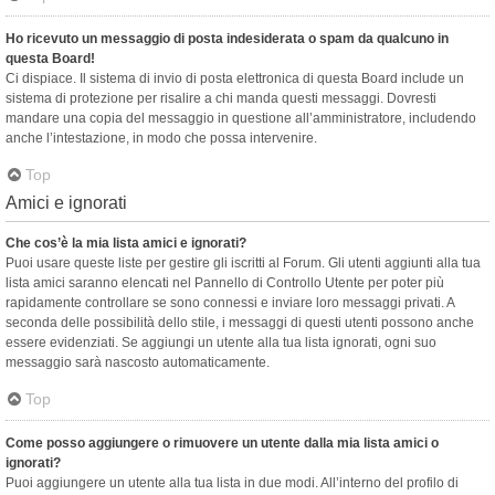
Ho ricevuto un messaggio di posta indesiderata o spam da qualcuno in
questa Board!
Ci dispiace. Il sistema di invio di posta elettronica di questa Board include un
sistema di protezione per risalire a chi manda questi messaggi. Dovresti
mandare una copia del messaggio in questione all’amministratore, includendo
anche l’intestazione, in modo che possa intervenire.
Top
Amici e ignorati
Che cos’è la mia lista amici e ignorati?
Puoi usare queste liste per gestire gli iscritti al Forum. Gli utenti aggiunti alla tua
lista amici saranno elencati nel Pannello di Controllo Utente per poter più
rapidamente controllare se sono connessi e inviare loro messaggi privati. A
seconda delle possibilità dello stile, i messaggi di questi utenti possono anche
essere evidenziati. Se aggiungi un utente alla tua lista ignorati, ogni suo
messaggio sarà nascosto automaticamente.
Top
Come posso aggiungere o rimuovere un utente dalla mia lista amici o
ignorati?
Puoi aggiungere un utente alla tua lista in due modi. All’interno del profilo di