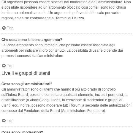
Gli argomenti possono essere bloccati dai moderatori o dall’amministratore. Non
è possibile rispondere ad un argomento bloccato così come i sondaggi chiusi
terminano automaticamente. Un argomento può venire bloccato per varie
ragioni, ad es. se contravviene ai Termini di Utilizzo.
Top
Che cosa sono le icone argomento?
Le icone argomento sono immagini che possono essere associate agli
argomenti per indicare il loro contenuto. La possibilità di usarle dipende dai
permessi concessi dall’amministratore.
Top
Livelli e gruppi di utenti
Cosa sono gli amministratori?
Gli amministratori sono gli utenti che hanno il più alto grado di controllo
sull’intera Board; possono controllare qualsiasi elemento, inclusi i permessi, la
disabilitazione (o «ban») degli utenti, la creazione di moderatori e gruppi di
utenti, ecc. Inoltre, possono moderare tutti i forum, a seconda delle autorizzazioni
concesse dal Fondatore della Board (Amministratore Fondatore).
Top
Cosa sono i moderatori?