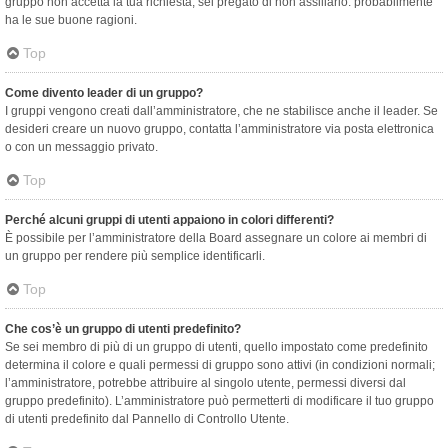
gruppo non accetta la tua richiesta, sei pregato di non assillarlo: probabilmente
ha le sue buone ragioni.
Top
Come divento leader di un gruppo?
I gruppi vengono creati dall’amministratore, che ne stabilisce anche il leader. Se
desideri creare un nuovo gruppo, contatta l’amministratore via posta elettronica
o con un messaggio privato.
Top
Perché alcuni gruppi di utenti appaiono in colori differenti?
È possibile per l’amministratore della Board assegnare un colore ai membri di
un gruppo per rendere più semplice identificarli.
Top
Che cos’è un gruppo di utenti predefinito?
Se sei membro di più di un gruppo di utenti, quello impostato come predefinito
determina il colore e quali permessi di gruppo sono attivi (in condizioni normali;
l’amministratore, potrebbe attribuire al singolo utente, permessi diversi dal
gruppo predefinito). L’amministratore può permetterti di modificare il tuo gruppo
di utenti predefinito dal Pannello di Controllo Utente.