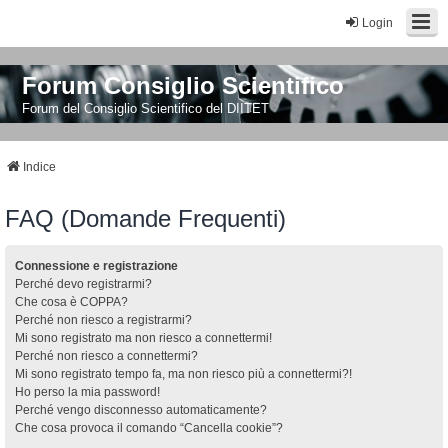
Login
Forum Consiglio Scientifico
Forum del Consiglio Scientifico del DIITET
Indice
FAQ (Domande Frequenti)
Connessione e registrazione
Perché devo registrarmi?
Che cosa è COPPA?
Perché non riesco a registrarmi?
Mi sono registrato ma non riesco a connettermi!
Perché non riesco a connettermi?
Mi sono registrato tempo fa, ma non riesco più a connettermi?!
Ho perso la mia password!
Perché vengo disconnesso automaticamente?
Che cosa provoca il comando “Cancella cookie”?