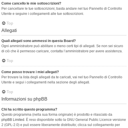
Come cancello le mie sottoscrizioni?
Per cancellare le tue sottoscrizioni, basta andare nel tuo Pannello di Controllo
Utente e seguire i collegamenti alle tue sottoscrizioni.
Top
Allegati
Quali allegati sono ammessi in questa Board?
Ogni amministratore può abilitare o meno certi tipi di allegati. Se non sei sicuro
di ciò che è permesso caricare, contatta l’amministratore per avere assistenza.
Top
Come posso trovare i miei allegati?
Per trovare la lista degli allegati da te caricati, vai nel tuo Pannello di Controllo
Utente e segui i collegamenti nella sezione degli allegati.
Top
Informazioni su phpBB
Chi ha scritto questo programma?
Questo programma (nella sua forma originale) è prodotto e rilasciato da
phpBB Limited
. È reso disponibile sotto la GNU General Public Licence versione
2 (GPL-2.0) e può essere liberamente distribuito; clicca sul collegamento per