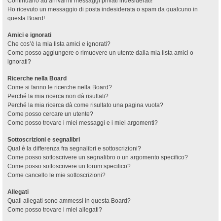
Continuano ad arrivarmi messaggi privati indesiderati!
Ho ricevuto un messaggio di posta indesiderata o spam da qualcuno in
questa Board!
Amici e ignorati
Che cos’è la mia lista amici e ignorati?
Come posso aggiungere o rimuovere un utente dalla mia lista amici o
ignorati?
Ricerche nella Board
Come si fanno le ricerche nella Board?
Perché la mia ricerca non dà risultati?
Perché la mia ricerca dà come risultato una pagina vuota?
Come posso cercare un utente?
Come posso trovare i miei messaggi e i miei argomenti?
Sottoscrizioni e segnalibri
Qual è la differenza fra segnalibri e sottoscrizioni?
Come posso sottoscrivere un segnalibro o un argomento specifico?
Come posso sottoscrivere un forum specifico?
Come cancello le mie sottoscrizioni?
Allegati
Quali allegati sono ammessi in questa Board?
Come posso trovare i miei allegati?