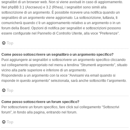
segnalibri di un browser web. Non si viene avvisati in caso di aggiornamento.
Nel phpBB 3.1 (Ascraeus) e 3.2 (Rhea), i segnalibri sono simili alla
sottoscrizione di un argomento. È possibile ricevere una notifica quando un
segnalibro di un argomento viene aggiornato. La sottoscrizione, tuttavia, ti
comunicherà quando c’è un aggiornamento relativo a un argomento o in un
forum della Board. Opzioni di notifica per segnalibri e sottoscrizioni possono
essere configurate nel Pannello di Controllo Utente, alla voce “Preferenze”.
Top
Come posso sottoscrivere un segnalibro o un argomento specifico?
Puoi aggiungere ai segnalibri o sottoscrivere un argomento specifico cliccando
sul collegamento appropriato nel menu a tendina “Strumenti argomento”, situato
vicino alla parte superiore e inferiore di un argomento.
Rispondendo a un argomento con la voce “Avvisami via email quando si
risponde in questo argomento” selezionata, sarà anche sottoscritto l’argomento.
Top
Come posso sottoscrivere un forum specifico?
Per sottoscrivere un forum specifico, fare click sul collegamento “Sottoscrivi
forum”, in fondo alla pagina, entrando nel forum.
Top