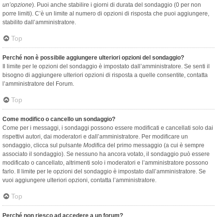
un’opzione
). Puoi anche stabilire i giorni di durata del sondaggio (0 per non
porre limiti). C’è un limite al numero di opzioni di risposta che puoi aggiungere,
stabilito dall’amministratore.
Top
Perché non è possibile aggiungere ulteriori opzioni del sondaggio?
Il limite per le opzioni del sondaggio è impostato dall’amministratore. Se senti il
bisogno di aggiungere ulteriori opzioni di risposta a quelle consentite, contatta
l’amministratore del Forum.
Top
Come modifico o cancello un sondaggio?
Come per i messaggi, i sondaggi possono essere modificati e cancellati solo dai
rispettivi autori, dai moderatori e dall’amministratore. Per modificare un
sondaggio, clicca sul pulsante
Modifica
del primo messaggio (a cui è sempre
associato il sondaggio). Se nessuno ha ancora votato, il sondaggio può essere
modificato o cancellato, altrimenti solo i moderatori e l’amministratore possono
farlo. Il limite per le opzioni del sondaggio è impostato dall’amministratore. Se
vuoi aggiungere ulteriori opzioni, contatta l’amministratore.
Top
Perché non riesco ad accedere a un forum?