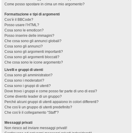
Come posso spostare in cima un mio argomento?
Formattazione e tipi di argomenti
Cos’è il BBCode?
Posso usare l’HTML?
Cosa sono le emoticon?
Posso inserire delle immagini?
Che cosa sono gli annunci globali?
Cosa sono gli annunci?
Cosa sono gli argomenti importanti?
Cosa sono gli argomenti bloccati?
Che cosa sono le icone argomento?
Livelli e gruppi di utenti
Cosa sono gli amministratori?
Cosa sono i moderatori?
Cosa sono i gruppi di utenti?
Dove trovo i gruppi e come posso far parte di uno di essi?
Come divento leader di un gruppo?
Perché alcuni gruppi di utenti appaiono in colori differenti?
Che cos’è un gruppo di utenti predefinito?
Che cos’è il collegamento “Staff”?
Messaggi privati
Non riesco ad inviare messaggi privati!