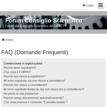
Login
Forum Consiglio Scientifico
Forum del Consiglio Scientifico del DIITET
Indice
FAQ (Domande Frequenti)
Connessione e registrazione
Perché devo registrarmi?
Che cosa è COPPA?
Perché non riesco a registrarmi?
Mi sono registrato ma non riesco a connettermi!
Perché non riesco a connettermi?
Mi sono registrato tempo fa, ma non riesco più a connettermi?!
Ho perso la mia password!
Perché vengo disconnesso automaticamente?
Che cosa provoca il comando “Cancella cookie”?