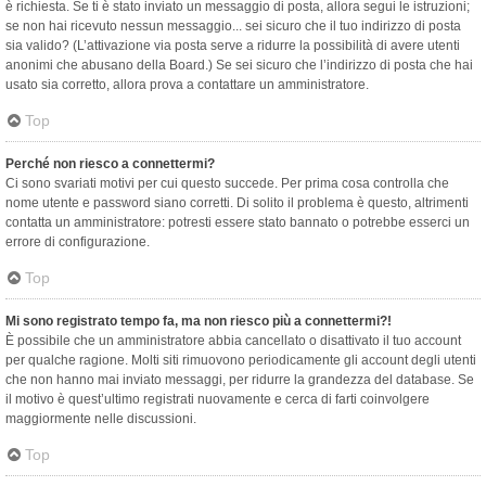
è richiesta. Se ti è stato inviato un messaggio di posta, allora segui le istruzioni;
se non hai ricevuto nessun messaggio... sei sicuro che il tuo indirizzo di posta
sia valido? (L’attivazione via posta serve a ridurre la possibilità di avere utenti
anonimi che abusano della Board.) Se sei sicuro che l’indirizzo di posta che hai
usato sia corretto, allora prova a contattare un amministratore.
Top
Perché non riesco a connettermi?
Ci sono svariati motivi per cui questo succede. Per prima cosa controlla che
nome utente e password siano corretti. Di solito il problema è questo, altrimenti
contatta un amministratore: potresti essere stato bannato o potrebbe esserci un
errore di configurazione.
Top
Mi sono registrato tempo fa, ma non riesco più a connettermi?!
È possibile che un amministratore abbia cancellato o disattivato il tuo account
per qualche ragione. Molti siti rimuovono periodicamente gli account degli utenti
che non hanno mai inviato messaggi, per ridurre la grandezza del database. Se
il motivo è quest’ultimo registrati nuovamente e cerca di farti coinvolgere
maggiormente nelle discussioni.
Top