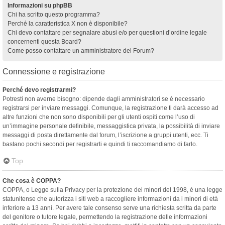
Informazioni su phpBB
Chi ha scritto questo programma?
Perché la caratteristica X non è disponibile?
Chi devo contattare per segnalare abusi e/o per questioni d’ordine legale
concernenti questa Board?
Come posso contattare un amministratore del Forum?
Connessione e registrazione
Perché devo registrarmi?
Potresti non averne bisogno: dipende dagli amministratori se è necessario
registrarsi per inviare messaggi. Comunque, la registrazione ti darà accesso ad
altre funzioni che non sono disponibili per gli utenti ospiti come l’uso di
un’immagine personale definibile, messaggistica privata, la possibilità di inviare
messaggi di posta direttamente dal forum, l’iscrizione a gruppi utenti, ecc. Ti
bastano pochi secondi per registrarti e quindi ti raccomandiamo di farlo.
Top
Che cosa è COPPA?
COPPA, o Legge sulla Privacy per la protezione dei minori del 1998, è una legge
statunitense che autorizza i siti web a raccogliere informazioni da i minori di età
inferiore a 13 anni. Per avere tale consenso serve una richiesta scritta da parte
del genitore o tutore legale, permettendo la registrazione delle informazioni