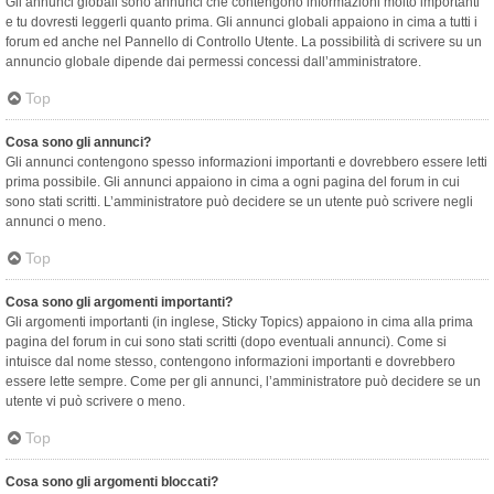
Gli annunci globali sono annunci che contengono informazioni molto importanti
e tu dovresti leggerli quanto prima. Gli annunci globali appaiono in cima a tutti i
forum ed anche nel Pannello di Controllo Utente. La possibilità di scrivere su un
annuncio globale dipende dai permessi concessi dall’amministratore.
Top
Cosa sono gli annunci?
Gli annunci contengono spesso informazioni importanti e dovrebbero essere letti
prima possibile. Gli annunci appaiono in cima a ogni pagina del forum in cui
sono stati scritti. L’amministratore può decidere se un utente può scrivere negli
annunci o meno.
Top
Cosa sono gli argomenti importanti?
Gli argomenti importanti (in inglese, Sticky Topics) appaiono in cima alla prima
pagina del forum in cui sono stati scritti (dopo eventuali annunci). Come si
intuisce dal nome stesso, contengono informazioni importanti e dovrebbero
essere lette sempre. Come per gli annunci, l’amministratore può decidere se un
utente vi può scrivere o meno.
Top
Cosa sono gli argomenti bloccati?