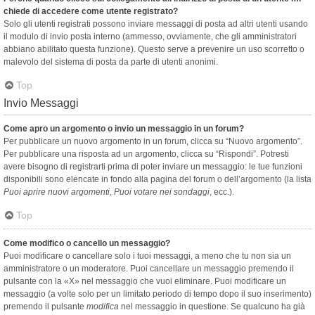
chiede di accedere come utente registrato?
Solo gli utenti registrati possono inviare messaggi di posta ad altri utenti usando
il modulo di invio posta interno (ammesso, ovviamente, che gli amministratori
abbiano abilitato questa funzione). Questo serve a prevenire un uso scorretto o
malevolo del sistema di posta da parte di utenti anonimi.
Top
Invio Messaggi
Come apro un argomento o invio un messaggio in un forum?
Per pubblicare un nuovo argomento in un forum, clicca su “Nuovo argomento”.
Per pubblicare una risposta ad un argomento, clicca su “Rispondi”. Potresti
avere bisogno di registrarti prima di poter inviare un messaggio: le tue funzioni
disponibili sono elencate in fondo alla pagina del forum o dell’argomento (la lista
Puoi aprire nuovi argomenti
,
Puoi votare nei sondaggi
, ecc.).
Top
Come modifico o cancello un messaggio?
Puoi modificare o cancellare solo i tuoi messaggi, a meno che tu non sia un
amministratore o un moderatore. Puoi cancellare un messaggio premendo il
pulsante con la «X» nel messaggio che vuoi eliminare. Puoi modificare un
messaggio (a volte solo per un limitato periodo di tempo dopo il suo inserimento)
premendo il pulsante
modifica
nel messaggio in questione. Se qualcuno ha già