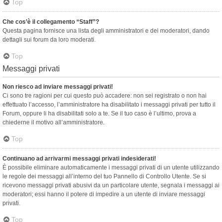
Top
Che cos’è il collegamento “Staff”?
Questa pagina fornisce una lista degli amministratori e dei moderatori, dando
dettagli sui forum da loro moderati.
Top
Messaggi privati
Non riesco ad inviare messaggi privati!
Ci sono tre ragioni per cui questo può accadere: non sei registrato o non hai
effettuato l’accesso, l’amministratore ha disabilitato i messaggi privati per tutto il
Forum, oppure li ha disabilitati solo a te. Se il tuo caso è l’ultimo, prova a
chiederne il motivo all’amministratore.
Top
Continuano ad arrivarmi messaggi privati indesiderati!
È possibile eliminare automaticamente i messaggi privati ​​di un utente utilizzando
le regole dei messaggi all’interno del tuo Pannello di Controllo Utente. Se si
ricevono messaggi privati ​​abusivi da un particolare utente, segnala i messaggi ai
moderatori; essi hanno il potere di impedire a un utente di inviare messaggi
privati​​.
Top