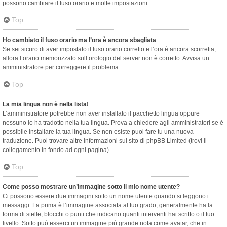
possono cambiare il fuso orario e molte impostazioni.
Top
Ho cambiato il fuso orario ma l’ora è ancora sbagliata
Se sei sicuro di aver impostato il fuso orario corretto e l’ora è ancora scorretta,
allora l’orario memorizzato sull’orologio del server non è corretto. Avvisa un
amministratore per correggere il problema.
Top
La mia lingua non è nella lista!
L’amministratore potrebbe non aver installato il pacchetto lingua oppure
nessuno lo ha tradotto nella tua lingua. Prova a chiedere agli amministratori se è
possibile installare la tua lingua. Se non esiste puoi fare tu una nuova
traduzione. Puoi trovare altre informazioni sul sito di phpBB Limited (trovi il
collegamento in fondo ad ogni pagina).
Top
Come posso mostrare un’immagine sotto il mio nome utente?
Ci possono essere due immagini sotto un nome utente quando si leggono i
messaggi. La prima è l’immagine associata al tuo grado, generalmente ha la
forma di stelle, blocchi o punti che indicano quanti interventi hai scritto o il tuo
livello. Sotto può esserci un’immagine più grande nota come avatar, che in