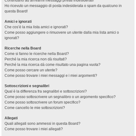
Continuano ad arrivarmi messaggi privati indesiderati!
Ho ricevuto un messaggio di posta indesiderata o spam da qualcuno in
questa Board!
Amici e ignorati
Che cos’è la mia lista amici e ignorati?
Come posso aggiungere o rimuovere un utente dalla mia lista amici o
ignorati?
Ricerche nella Board
Come si fanno le ricerche nella Board?
Perché la mia ricerca non dà risultati?
Perché la mia ricerca dà come risultato una pagina vuota?
Come posso cercare un utente?
Come posso trovare i miei messaggi e i miei argomenti?
Sottoscrizioni e segnalibri
Qual è la differenza fra segnalibri e sottoscrizioni?
Come posso sottoscrivere un segnalibro o un argomento specifico?
Come posso sottoscrivere un forum specifico?
Come cancello le mie sottoscrizioni?
Allegati
Quali allegati sono ammessi in questa Board?
Come posso trovare i miei allegati?