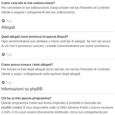
Come cancello le mie sottoscrizioni?
Per cancellare le tue sottoscrizioni, basta andare nel tuo Pannello di Controllo
Utente e seguire i collegamenti alle tue sottoscrizioni.
Top
Allegati
Quali allegati sono ammessi in questa Board?
Ogni amministratore può abilitare o meno certi tipi di allegati. Se non sei sicuro
di ciò che è permesso caricare, contatta l’amministratore per avere assistenza.
Top
Come posso trovare i miei allegati?
Per trovare la lista degli allegati da te caricati, vai nel tuo Pannello di Controllo
Utente e segui i collegamenti nella sezione degli allegati.
Top
Informazioni su phpBB
Chi ha scritto questo programma?
Questo programma (nella sua forma originale) è prodotto e rilasciato da
phpBB Limited
. È reso disponibile sotto la GNU General Public Licence versione
2 (GPL-2.0) e può essere liberamente distribuito; clicca sul collegamento per