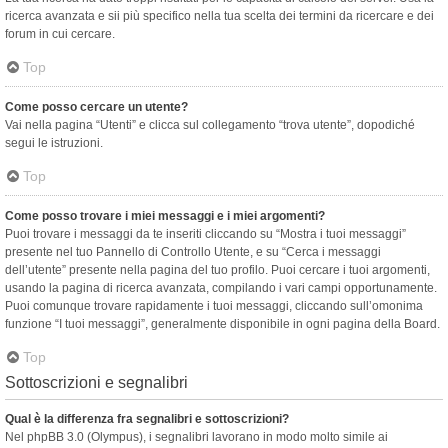
ricerca avanzata e sii più specifico nella tua scelta dei termini da ricercare e dei
forum in cui cercare.
Top
Come posso cercare un utente?
Vai nella pagina “Utenti” e clicca sul collegamento “trova utente”, dopodiché
segui le istruzioni.
Top
Come posso trovare i miei messaggi e i miei argomenti?
Puoi trovare i messaggi da te inseriti cliccando su “Mostra i tuoi messaggi”
presente nel tuo Pannello di Controllo Utente, e su “Cerca i messaggi
dell’utente” presente nella pagina del tuo profilo. Puoi cercare i tuoi argomenti,
usando la pagina di ricerca avanzata, compilando i vari campi opportunamente.
Puoi comunque trovare rapidamente i tuoi messaggi, cliccando sull’omonima
funzione “I tuoi messaggi”, generalmente disponibile in ogni pagina della Board.
Top
Sottoscrizioni e segnalibri
Qual è la differenza fra segnalibri e sottoscrizioni?
Nel phpBB 3.0 (Olympus), i segnalibri lavorano in modo molto simile ai