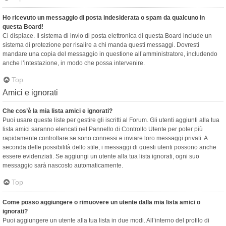
Ho ricevuto un messaggio di posta indesiderata o spam da qualcuno in
questa Board!
Ci dispiace. Il sistema di invio di posta elettronica di questa Board include un
sistema di protezione per risalire a chi manda questi messaggi. Dovresti
mandare una copia del messaggio in questione all’amministratore, includendo
anche l’intestazione, in modo che possa intervenire.
Top
Amici e ignorati
Che cos’è la mia lista amici e ignorati?
Puoi usare queste liste per gestire gli iscritti al Forum. Gli utenti aggiunti alla tua
lista amici saranno elencati nel Pannello di Controllo Utente per poter più
rapidamente controllare se sono connessi e inviare loro messaggi privati. A
seconda delle possibilità dello stile, i messaggi di questi utenti possono anche
essere evidenziati. Se aggiungi un utente alla tua lista ignorati, ogni suo
messaggio sarà nascosto automaticamente.
Top
Come posso aggiungere o rimuovere un utente dalla mia lista amici o
ignorati?
Puoi aggiungere un utente alla tua lista in due modi. All’interno del profilo di