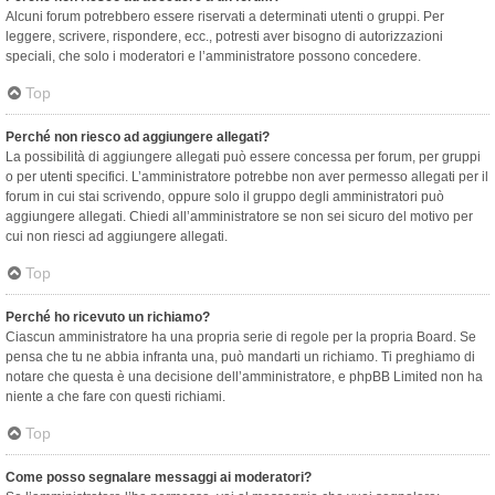
Alcuni forum potrebbero essere riservati a determinati utenti o gruppi. Per
leggere, scrivere, rispondere, ecc., potresti aver bisogno di autorizzazioni
speciali, che solo i moderatori e l’amministratore possono concedere.
Top
Perché non riesco ad aggiungere allegati?
La possibilità di aggiungere allegati può essere concessa per forum, per gruppi
o per utenti specifici. L’amministratore potrebbe non aver permesso allegati per il
forum in cui stai scrivendo, oppure solo il gruppo degli amministratori può
aggiungere allegati. Chiedi all’amministratore se non sei sicuro del motivo per
cui non riesci ad aggiungere allegati.
Top
Perché ho ricevuto un richiamo?
Ciascun amministratore ha una propria serie di regole per la propria Board. Se
pensa che tu ne abbia infranta una, può mandarti un richiamo. Ti preghiamo di
notare che questa è una decisione dell’amministratore, e phpBB Limited non ha
niente a che fare con questi richiami.
Top
Come posso segnalare messaggi ai moderatori?