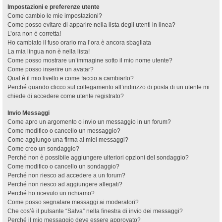
Impostazioni e preferenze utente
Come cambio le mie impostazioni?
Come posso evitare di apparire nella lista degli utenti in linea?
L’ora non è corretta!
Ho cambiato il fuso orario ma l’ora è ancora sbagliata
La mia lingua non è nella lista!
Come posso mostrare un’immagine sotto il mio nome utente?
Come posso inserire un avatar?
Qual è il mio livello e come faccio a cambiarlo?
Perché quando clicco sul collegamento all’indirizzo di posta di un utente mi
chiede di accedere come utente registrato?
Invio Messaggi
Come apro un argomento o invio un messaggio in un forum?
Come modifico o cancello un messaggio?
Come aggiungo una firma ai miei messaggi?
Come creo un sondaggio?
Perché non è possibile aggiungere ulteriori opzioni del sondaggio?
Come modifico o cancello un sondaggio?
Perché non riesco ad accedere a un forum?
Perché non riesco ad aggiungere allegati?
Perché ho ricevuto un richiamo?
Come posso segnalare messaggi ai moderatori?
Che cos’è il pulsante “Salva” nella finestra di invio dei messaggi?
Perché il mio messaggio deve essere approvato?