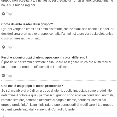
gruppo non accetta la tua richiesta, sei pregato di non assillarlo: probabilmente
ha le sue buone ragioni.
Top
Come divento leader di un gruppo?
I gruppi vengono creati dall’amministratore, che ne stabilisce anche il leader. Se
desideri creare un nuovo gruppo, contatta l’amministratore via posta elettronica
o con un messaggio privato.
Top
Perché alcuni gruppi di utenti appaiono in colori differenti?
È possibile per l’amministratore della Board assegnare un colore ai membri di
un gruppo per rendere più semplice identificarli.
Top
Che cos’è un gruppo di utenti predefinito?
Se sei membro di più di un gruppo di utenti, quello impostato come predefinito
determina il colore e quali permessi di gruppo sono attivi (in condizioni normali;
l’amministratore, potrebbe attribuire al singolo utente, permessi diversi dal
gruppo predefinito). L’amministratore può permetterti di modificare il tuo gruppo
di utenti predefinito dal Pannello di Controllo Utente.