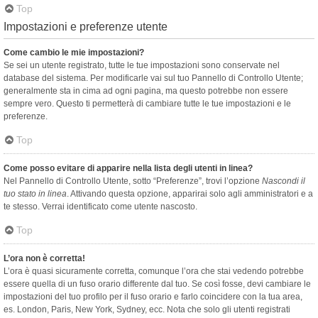
Top
Impostazioni e preferenze utente
Come cambio le mie impostazioni?
Se sei un utente registrato, tutte le tue impostazioni sono conservate nel
database del sistema. Per modificarle vai sul tuo Pannello di Controllo Utente;
generalmente sta in cima ad ogni pagina, ma questo potrebbe non essere
sempre vero. Questo ti permetterà di cambiare tutte le tue impostazioni e le
preferenze.
Top
Come posso evitare di apparire nella lista degli utenti in linea?
Nel Pannello di Controllo Utente, sotto “Preferenze”, trovi l’opzione
Nascondi il
tuo stato in linea
. Attivando questa opzione, apparirai solo agli amministratori e a
te stesso. Verrai identificato come utente nascosto.
Top
L’ora non è corretta!
L’ora è quasi sicuramente corretta, comunque l’ora che stai vedendo potrebbe
essere quella di un fuso orario differente dal tuo. Se così fosse, devi cambiare le
impostazioni del tuo profilo per il fuso orario e farlo coincidere con la tua area,
es. London, Paris, New York, Sydney, ecc. Nota che solo gli utenti registrati