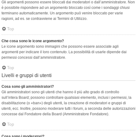
Gli argomenti possono essere bloccati dai moderatori o dall’amministratore. Non
è possibile rispondere ad un argomento bloccato così come i sondaggi chiusi
terminano automaticamente. Un argomento può venire bloccato per varie
ragioni, ad es. se contravviene ai Termini di Utilizzo.
Top
Che cosa sono le icone argomento?
Le icone argomento sono immagini che possono essere associate agli
argomenti per indicare il loro contenuto. La possibilità di usarle dipende dai
permessi concessi dall’amministratore.
Top
Livelli e gruppi di utenti
Cosa sono gli amministratori?
Gli amministratori sono gli utenti che hanno il più alto grado di controllo
sull’intera Board; possono controllare qualsiasi elemento, inclusi i permessi, la
disabilitazione (o «ban») degli utenti, la creazione di moderatori e gruppi di
utenti, ecc. Inoltre, possono moderare tutti i forum, a seconda delle autorizzazioni
concesse dal Fondatore della Board (Amministratore Fondatore).
Top
Cosa sono i moderatori?