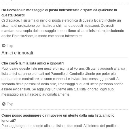
Ho ricevuto un messaggio di posta indesiderata o spam da qualcuno in
questa Board!
Ci dispiace. Il sistema di invio di posta elettronica di questa Board include un
sistema di protezione per risalire a chi manda questi messaggi. Dovresti
mandare una copia del messaggio in questione all’amministratore, includendo
anche l’intestazione, in modo che possa intervenire.
Top
Amici e ignorati
Che cos’è la mia lista amici e ignorati?
Puoi usare queste liste per gestire gli iscritti al Forum. Gli utenti aggiunti alla tua
lista amici saranno elencati nel Pannello di Controllo Utente per poter più
rapidamente controllare se sono connessi e inviare loro messaggi privati. A
seconda delle possibilità dello stile, i messaggi di questi utenti possono anche
essere evidenziati. Se aggiungi un utente alla tua lista ignorati, ogni suo
messaggio sarà nascosto automaticamente.
Top
Come posso aggiungere o rimuovere un utente dalla mia lista amici o
ignorati?
Puoi aggiungere un utente alla tua lista in due modi. All’interno del profilo di