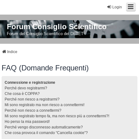
Login
Forum Consiglio Scientifico
Forum del Consiglio Scientifico del DIITET
Indice
FAQ (Domande Frequenti)
Connessione e registrazione
Perché devo registrarmi?
Che cosa è COPPA?
Perché non riesco a registrarmi?
Mi sono registrato ma non riesco a connettermi!
Perché non riesco a connettermi?
Mi sono registrato tempo fa, ma non riesco più a connettermi?!
Ho perso la mia password!
Perché vengo disconnesso automaticamente?
Che cosa provoca il comando “Cancella cookie”?