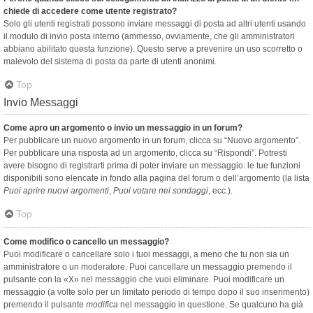
chiede di accedere come utente registrato?
Solo gli utenti registrati possono inviare messaggi di posta ad altri utenti usando
il modulo di invio posta interno (ammesso, ovviamente, che gli amministratori
abbiano abilitato questa funzione). Questo serve a prevenire un uso scorretto o
malevolo del sistema di posta da parte di utenti anonimi.
Top
Invio Messaggi
Come apro un argomento o invio un messaggio in un forum?
Per pubblicare un nuovo argomento in un forum, clicca su “Nuovo argomento”.
Per pubblicare una risposta ad un argomento, clicca su “Rispondi”. Potresti
avere bisogno di registrarti prima di poter inviare un messaggio: le tue funzioni
disponibili sono elencate in fondo alla pagina del forum o dell’argomento (la lista
Puoi aprire nuovi argomenti
,
Puoi votare nei sondaggi
, ecc.).
Top
Come modifico o cancello un messaggio?
Puoi modificare o cancellare solo i tuoi messaggi, a meno che tu non sia un
amministratore o un moderatore. Puoi cancellare un messaggio premendo il
pulsante con la «X» nel messaggio che vuoi eliminare. Puoi modificare un
messaggio (a volte solo per un limitato periodo di tempo dopo il suo inserimento)
premendo il pulsante
modifica
nel messaggio in questione. Se qualcuno ha già