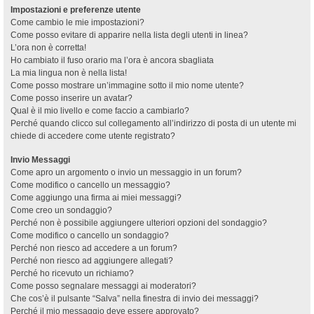
Impostazioni e preferenze utente
Come cambio le mie impostazioni?
Come posso evitare di apparire nella lista degli utenti in linea?
L’ora non è corretta!
Ho cambiato il fuso orario ma l’ora è ancora sbagliata
La mia lingua non è nella lista!
Come posso mostrare un’immagine sotto il mio nome utente?
Come posso inserire un avatar?
Qual è il mio livello e come faccio a cambiarlo?
Perché quando clicco sul collegamento all’indirizzo di posta di un utente mi
chiede di accedere come utente registrato?
Invio Messaggi
Come apro un argomento o invio un messaggio in un forum?
Come modifico o cancello un messaggio?
Come aggiungo una firma ai miei messaggi?
Come creo un sondaggio?
Perché non è possibile aggiungere ulteriori opzioni del sondaggio?
Come modifico o cancello un sondaggio?
Perché non riesco ad accedere a un forum?
Perché non riesco ad aggiungere allegati?
Perché ho ricevuto un richiamo?
Come posso segnalare messaggi ai moderatori?
Che cos’è il pulsante “Salva” nella finestra di invio dei messaggi?
Perché il mio messaggio deve essere approvato?