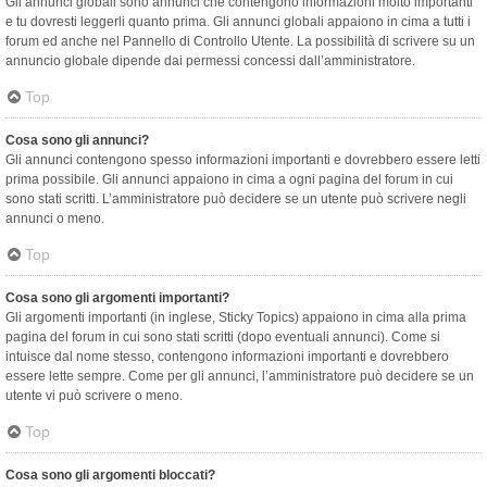
Gli annunci globali sono annunci che contengono informazioni molto importanti
e tu dovresti leggerli quanto prima. Gli annunci globali appaiono in cima a tutti i
forum ed anche nel Pannello di Controllo Utente. La possibilità di scrivere su un
annuncio globale dipende dai permessi concessi dall’amministratore.
Top
Cosa sono gli annunci?
Gli annunci contengono spesso informazioni importanti e dovrebbero essere letti
prima possibile. Gli annunci appaiono in cima a ogni pagina del forum in cui
sono stati scritti. L’amministratore può decidere se un utente può scrivere negli
annunci o meno.
Top
Cosa sono gli argomenti importanti?
Gli argomenti importanti (in inglese, Sticky Topics) appaiono in cima alla prima
pagina del forum in cui sono stati scritti (dopo eventuali annunci). Come si
intuisce dal nome stesso, contengono informazioni importanti e dovrebbero
essere lette sempre. Come per gli annunci, l’amministratore può decidere se un
utente vi può scrivere o meno.
Top
Cosa sono gli argomenti bloccati?