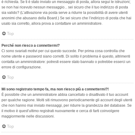
è richiesta. Se ti è stato inviato un messaggio di posta, allora segui le istruzioni;
se non hai ricevuto nessun messaggio... sei sicuro che il tuo indirizzo di posta
sia valido? (L’attivazione via posta serve a ridurre la possibilità di avere utenti
anonimi che abusano della Board.) Se sei sicuro che l’indirizzo di posta che hai
usato sia corretto, allora prova a contattare un amministratore.
Top
Perché non riesco a connettermi?
Ci sono svariati motivi per cui questo succede. Per prima cosa controlla che
nome utente e password siano corretti. Di solito il problema è questo, altrimenti
contatta un amministratore: potresti essere stato bannato o potrebbe esserci un
errore di configurazione.
Top
Mi sono registrato tempo fa, ma non riesco più a connettermi?!
È possibile che un amministratore abbia cancellato o disattivato il tuo account
per qualche ragione. Molti siti rimuovono periodicamente gli account degli utenti
che non hanno mai inviato messaggi, per ridurre la grandezza del database. Se
il motivo è quest’ultimo registrati nuovamente e cerca di farti coinvolgere
maggiormente nelle discussioni.
Top