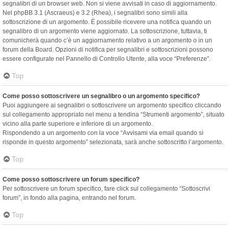
segnalibri di un browser web. Non si viene avvisati in caso di aggiornamento.
Nel phpBB 3.1 (Ascraeus) e 3.2 (Rhea), i segnalibri sono simili alla
sottoscrizione di un argomento. È possibile ricevere una notifica quando un
segnalibro di un argomento viene aggiornato. La sottoscrizione, tuttavia, ti
comunicherà quando c’è un aggiornamento relativo a un argomento o in un
forum della Board. Opzioni di notifica per segnalibri e sottoscrizioni possono
essere configurate nel Pannello di Controllo Utente, alla voce “Preferenze”.
Top
Come posso sottoscrivere un segnalibro o un argomento specifico?
Puoi aggiungere ai segnalibri o sottoscrivere un argomento specifico cliccando
sul collegamento appropriato nel menu a tendina “Strumenti argomento”, situato
vicino alla parte superiore e inferiore di un argomento.
Rispondendo a un argomento con la voce “Avvisami via email quando si
risponde in questo argomento” selezionata, sarà anche sottoscritto l’argomento.
Top
Come posso sottoscrivere un forum specifico?
Per sottoscrivere un forum specifico, fare click sul collegamento “Sottoscrivi
forum”, in fondo alla pagina, entrando nel forum.
Top