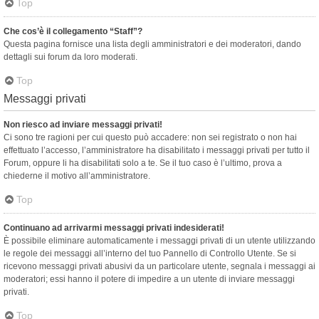
Top
Che cos’è il collegamento “Staff”?
Questa pagina fornisce una lista degli amministratori e dei moderatori, dando
dettagli sui forum da loro moderati.
Top
Messaggi privati
Non riesco ad inviare messaggi privati!
Ci sono tre ragioni per cui questo può accadere: non sei registrato o non hai
effettuato l’accesso, l’amministratore ha disabilitato i messaggi privati per tutto il
Forum, oppure li ha disabilitati solo a te. Se il tuo caso è l’ultimo, prova a
chiederne il motivo all’amministratore.
Top
Continuano ad arrivarmi messaggi privati indesiderati!
È possibile eliminare automaticamente i messaggi privati ​​di un utente utilizzando
le regole dei messaggi all’interno del tuo Pannello di Controllo Utente. Se si
ricevono messaggi privati ​​abusivi da un particolare utente, segnala i messaggi ai
moderatori; essi hanno il potere di impedire a un utente di inviare messaggi
privati​​.
Top