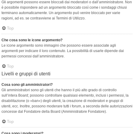
Gli argomenti possono essere bloccati dai moderatori o dall’amministratore. Non
è possibile rispondere ad un argomento bloccato così come i sondaggi chiusi
terminano automaticamente. Un argomento può venire bloccato per varie
ragioni, ad es. se contravviene ai Termini di Utilizzo.
Top
Che cosa sono le icone argomento?
Le icone argomento sono immagini che possono essere associate agli
argomenti per indicare il loro contenuto. La possibilità di usarle dipende dai
permessi concessi dall’amministratore.
Top
Livelli e gruppi di utenti
Cosa sono gli amministratori?
Gli amministratori sono gli utenti che hanno il più alto grado di controllo
sull’intera Board; possono controllare qualsiasi elemento, inclusi i permessi, la
disabilitazione (o «ban») degli utenti, la creazione di moderatori e gruppi di
utenti, ecc. Inoltre, possono moderare tutti i forum, a seconda delle autorizzazioni
concesse dal Fondatore della Board (Amministratore Fondatore).
Top
Cosa sono i moderatori?