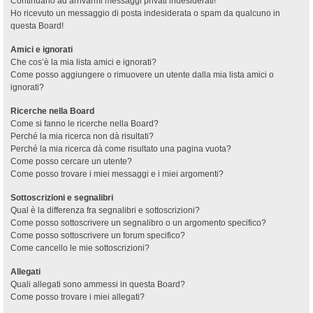
Continuano ad arrivarmi messaggi privati indesiderati!
Ho ricevuto un messaggio di posta indesiderata o spam da qualcuno in
questa Board!
Amici e ignorati
Che cos’è la mia lista amici e ignorati?
Come posso aggiungere o rimuovere un utente dalla mia lista amici o
ignorati?
Ricerche nella Board
Come si fanno le ricerche nella Board?
Perché la mia ricerca non dà risultati?
Perché la mia ricerca dà come risultato una pagina vuota?
Come posso cercare un utente?
Come posso trovare i miei messaggi e i miei argomenti?
Sottoscrizioni e segnalibri
Qual è la differenza fra segnalibri e sottoscrizioni?
Come posso sottoscrivere un segnalibro o un argomento specifico?
Come posso sottoscrivere un forum specifico?
Come cancello le mie sottoscrizioni?
Allegati
Quali allegati sono ammessi in questa Board?
Come posso trovare i miei allegati?