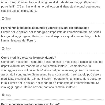
un’opzione
). Puoi anche stabilire i giorni di durata del sondaggio (0 per non
porre limiti). C’è un limite al numero di opzioni di risposta che puoi aggiungere,
stabilito dall’amministratore.
Top
Perché non è possibile aggiungere ulteriori opzioni del sondaggio?
Il limite per le opzioni del sondaggio è impostato dall’amministratore. Se senti il
bisogno di aggiungere ulteriori opzioni di risposta a quelle consentite, contatta
l’amministratore del Forum.
Top
Come modifico o cancello un sondaggio?
Come per i messaggi, i sondaggi possono essere modificati e cancellati solo dai
rispettivi autori, dai moderatori e dall’amministratore. Per modificare un
sondaggio, clicca sul pulsante
Modifica
del primo messaggio (a cui è sempre
associato il sondaggio). Se nessuno ha ancora votato, il sondaggio può essere
modificato o cancellato, altrimenti solo i moderatori e l’amministratore possono
farlo. Il limite per le opzioni del sondaggio è impostato dall’amministratore. Se
vuoi aggiungere ulteriori opzioni, contatta l’amministratore.
Top
Perché non riesco ad accedere a un forum?