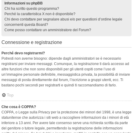
Informazioni su phpBB
Chi ha scritto questo programma?
Perché la caratteristica X non è disponibile?
Chi devo contattare per segnalare abusi e/o per questioni d’ordine legale
concernenti questa Board?
Come posso contattare un amministratore del Forum?
Connessione e registrazione
Perché devo registrarmi?
Potresti non averne bisogno: dipende dagli amministratori se è necessario
registrarsi per inviare messaggi. Comunque, la registrazione ti darà accesso ad
altre funzioni che non sono disponibili per gli utenti ospiti come l’uso di
un’immagine personale definibile, messaggistica privata, la possibilità di inviare
messaggi di posta direttamente dal forum, l’iscrizione a gruppi utenti, ecc. Ti
bastano pochi secondi per registrarti e quindi ti raccomandiamo di farlo.
Top
Che cosa è COPPA?
COPPA, o Legge sulla Privacy per la protezione dei minori del 1998, è una legge
statunitense che autorizza i siti web a raccogliere informazioni da i minori di età
inferiore a 13 anni. Per avere tale consenso serve una richiesta scritta da parte
del genitore o tutore legale, permettendo la registrazione delle informazioni