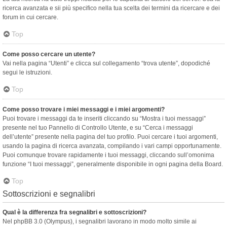
ricerca avanzata e sii più specifico nella tua scelta dei termini da ricercare e dei
forum in cui cercare.
Top
Come posso cercare un utente?
Vai nella pagina “Utenti” e clicca sul collegamento “trova utente”, dopodiché
segui le istruzioni.
Top
Come posso trovare i miei messaggi e i miei argomenti?
Puoi trovare i messaggi da te inseriti cliccando su “Mostra i tuoi messaggi”
presente nel tuo Pannello di Controllo Utente, e su “Cerca i messaggi
dell’utente” presente nella pagina del tuo profilo. Puoi cercare i tuoi argomenti,
usando la pagina di ricerca avanzata, compilando i vari campi opportunamente.
Puoi comunque trovare rapidamente i tuoi messaggi, cliccando sull’omonima
funzione “I tuoi messaggi”, generalmente disponibile in ogni pagina della Board.
Top
Sottoscrizioni e segnalibri
Qual è la differenza fra segnalibri e sottoscrizioni?
Nel phpBB 3.0 (Olympus), i segnalibri lavorano in modo molto simile ai