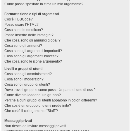
Come posso spostare in cima un mio argomento?
Formattazione e tipi di argomenti
Cos’è il BBCode?
Posso usare l’HTML?
Cosa sono le emoticon?
Posso inserire delle immagini?
Che cosa sono gli annunci globali?
Cosa sono gli annunci?
Cosa sono gli argomenti importanti?
Cosa sono gli argomenti bloccati?
Che cosa sono le icone argomento?
Livelli e gruppi di utenti
Cosa sono gli amministratori?
Cosa sono i moderatori?
Cosa sono i gruppi di utenti?
Dove trovo i gruppi e come posso far parte di uno di essi?
Come divento leader di un gruppo?
Perché alcuni gruppi di utenti appaiono in colori differenti?
Che cos’è un gruppo di utenti predefinito?
Che cos’è il collegamento “Staff”?
Messaggi privati
Non riesco ad inviare messaggi privati!