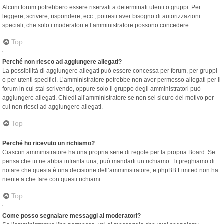
Alcuni forum potrebbero essere riservati a determinati utenti o gruppi. Per
leggere, scrivere, rispondere, ecc., potresti aver bisogno di autorizzazioni
speciali, che solo i moderatori e l’amministratore possono concedere.
Top
Perché non riesco ad aggiungere allegati?
La possibilità di aggiungere allegati può essere concessa per forum, per gruppi
o per utenti specifici. L’amministratore potrebbe non aver permesso allegati per il
forum in cui stai scrivendo, oppure solo il gruppo degli amministratori può
aggiungere allegati. Chiedi all’amministratore se non sei sicuro del motivo per
cui non riesci ad aggiungere allegati.
Top
Perché ho ricevuto un richiamo?
Ciascun amministratore ha una propria serie di regole per la propria Board. Se
pensa che tu ne abbia infranta una, può mandarti un richiamo. Ti preghiamo di
notare che questa è una decisione dell’amministratore, e phpBB Limited non ha
niente a che fare con questi richiami.
Top
Come posso segnalare messaggi ai moderatori?