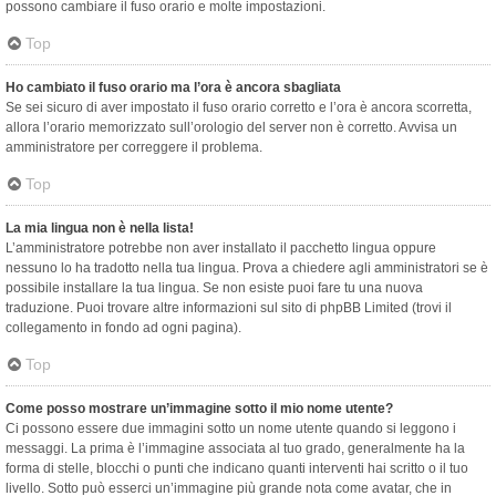
possono cambiare il fuso orario e molte impostazioni.
Top
Ho cambiato il fuso orario ma l’ora è ancora sbagliata
Se sei sicuro di aver impostato il fuso orario corretto e l’ora è ancora scorretta,
allora l’orario memorizzato sull’orologio del server non è corretto. Avvisa un
amministratore per correggere il problema.
Top
La mia lingua non è nella lista!
L’amministratore potrebbe non aver installato il pacchetto lingua oppure
nessuno lo ha tradotto nella tua lingua. Prova a chiedere agli amministratori se è
possibile installare la tua lingua. Se non esiste puoi fare tu una nuova
traduzione. Puoi trovare altre informazioni sul sito di phpBB Limited (trovi il
collegamento in fondo ad ogni pagina).
Top
Come posso mostrare un’immagine sotto il mio nome utente?
Ci possono essere due immagini sotto un nome utente quando si leggono i
messaggi. La prima è l’immagine associata al tuo grado, generalmente ha la
forma di stelle, blocchi o punti che indicano quanti interventi hai scritto o il tuo
livello. Sotto può esserci un’immagine più grande nota come avatar, che in