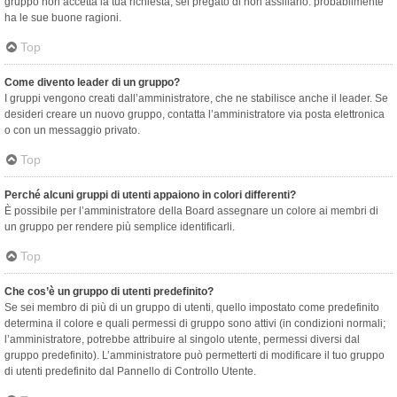
gruppo non accetta la tua richiesta, sei pregato di non assillarlo: probabilmente
ha le sue buone ragioni.
Top
Come divento leader di un gruppo?
I gruppi vengono creati dall’amministratore, che ne stabilisce anche il leader. Se
desideri creare un nuovo gruppo, contatta l’amministratore via posta elettronica
o con un messaggio privato.
Top
Perché alcuni gruppi di utenti appaiono in colori differenti?
È possibile per l’amministratore della Board assegnare un colore ai membri di
un gruppo per rendere più semplice identificarli.
Top
Che cos’è un gruppo di utenti predefinito?
Se sei membro di più di un gruppo di utenti, quello impostato come predefinito
determina il colore e quali permessi di gruppo sono attivi (in condizioni normali;
l’amministratore, potrebbe attribuire al singolo utente, permessi diversi dal
gruppo predefinito). L’amministratore può permetterti di modificare il tuo gruppo
di utenti predefinito dal Pannello di Controllo Utente.