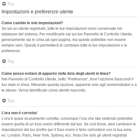
Top
Impostazioni e preferenze utente
Come cambio le mie impostazioni?
Se sei un utente registrato, tutte le tue impostazioni sono conservate nel
database del sistema. Per modificarle vai sul tuo Pannello di Controllo Utente;
generalmente sta in cima ad ogni pagina, ma questo potrebbe non essere
sempre vero. Questo ti permetterà di cambiare tutte le tue impostazioni e le
preferenze.
Top
Come posso evitare di apparire nella lista degli utenti in linea?
Nel Pannello di Controllo Utente, sotto “Preferenze”, trovi l’opzione
Nascondi il
tuo stato in linea
. Attivando questa opzione, apparirai solo agli amministratori e a
te stesso. Verrai identificato come utente nascosto.
Top
L’ora non è corretta!
L’ora è quasi sicuramente corretta, comunque l’ora che stai vedendo potrebbe
essere quella di un fuso orario differente dal tuo. Se così fosse, devi cambiare le
impostazioni del tuo profilo per il fuso orario e farlo coincidere con la tua area,
es. London, Paris, New York, Sydney, ecc. Nota che solo gli utenti registrati