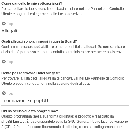
Come cancello le mie sottoscrizioni?
Per cancellare le tue sottoscrizioni, basta andare nel tuo Pannello di Controllo
Utente e seguire i collegamenti alle tue sottoscrizioni.
Top
Allegati
Quali allegati sono ammessi in questa Board?
Ogni amministratore può abilitare o meno certi tipi di allegati. Se non sei sicuro
di ciò che è permesso caricare, contatta l’amministratore per avere assistenza.
Top
Come posso trovare i miei allegati?
Per trovare la lista degli allegati da te caricati, vai nel tuo Pannello di Controllo
Utente e segui i collegamenti nella sezione degli allegati.
Top
Informazioni su phpBB
Chi ha scritto questo programma?
Questo programma (nella sua forma originale) è prodotto e rilasciato da
phpBB Limited
. È reso disponibile sotto la GNU General Public Licence versione
2 (GPL-2.0) e può essere liberamente distribuito; clicca sul collegamento per