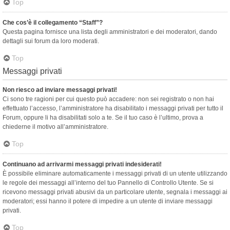
Top
Che cos’è il collegamento “Staff”?
Questa pagina fornisce una lista degli amministratori e dei moderatori, dando
dettagli sui forum da loro moderati.
Top
Messaggi privati
Non riesco ad inviare messaggi privati!
Ci sono tre ragioni per cui questo può accadere: non sei registrato o non hai
effettuato l’accesso, l’amministratore ha disabilitato i messaggi privati per tutto il
Forum, oppure li ha disabilitati solo a te. Se il tuo caso è l’ultimo, prova a
chiederne il motivo all’amministratore.
Top
Continuano ad arrivarmi messaggi privati indesiderati!
È possibile eliminare automaticamente i messaggi privati ​​di un utente utilizzando
le regole dei messaggi all’interno del tuo Pannello di Controllo Utente. Se si
ricevono messaggi privati ​​abusivi da un particolare utente, segnala i messaggi ai
moderatori; essi hanno il potere di impedire a un utente di inviare messaggi
privati​​.
Top