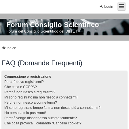
Login
Forum Consiglio Scientifico
Forum del Consiglio Scientifico del DIITET
Indice
FAQ (Domande Frequenti)
Connessione e registrazione
Perché devo registrarmi?
Che cosa è COPPA?
Perché non riesco a registrarmi?
Mi sono registrato ma non riesco a connettermi!
Perché non riesco a connettermi?
Mi sono registrato tempo fa, ma non riesco più a connettermi?!
Ho perso la mia password!
Perché vengo disconnesso automaticamente?
Che cosa provoca il comando “Cancella cookie”?