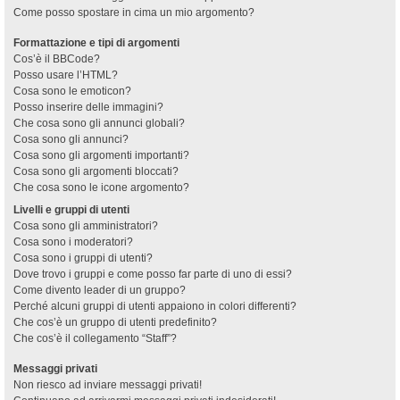
Come posso spostare in cima un mio argomento?
Formattazione e tipi di argomenti
Cos’è il BBCode?
Posso usare l’HTML?
Cosa sono le emoticon?
Posso inserire delle immagini?
Che cosa sono gli annunci globali?
Cosa sono gli annunci?
Cosa sono gli argomenti importanti?
Cosa sono gli argomenti bloccati?
Che cosa sono le icone argomento?
Livelli e gruppi di utenti
Cosa sono gli amministratori?
Cosa sono i moderatori?
Cosa sono i gruppi di utenti?
Dove trovo i gruppi e come posso far parte di uno di essi?
Come divento leader di un gruppo?
Perché alcuni gruppi di utenti appaiono in colori differenti?
Che cos’è un gruppo di utenti predefinito?
Che cos’è il collegamento “Staff”?
Messaggi privati
Non riesco ad inviare messaggi privati!