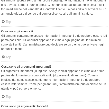
Gli annunci globali sono annunci che contengono informazioni molto importanti
e tu dovresti leggerli quanto prima. Gli annunci globali appaiono in cima a tutti i
forum ed anche nel Pannello di Controllo Utente. La possibilità di scrivere su un
annuncio globale dipende dai permessi concessi dall’amministratore.
Top
Cosa sono gli annunci?
Gli annunci contengono spesso informazioni importanti e dovrebbero essere letti
prima possibile. Gli annunci appaiono in cima a ogni pagina del forum in cui
sono stati scritti. L’amministratore può decidere se un utente può scrivere negli
annunci o meno.
Top
Cosa sono gli argomenti importanti?
Gli argomenti importanti (in inglese, Sticky Topics) appaiono in cima alla prima
pagina del forum in cui sono stati scritti (dopo eventuali annunci). Come si
intuisce dal nome stesso, contengono informazioni importanti e dovrebbero
essere lette sempre. Come per gli annunci, l’amministratore può decidere se un
utente vi può scrivere o meno.
Top
Cosa sono gli argomenti bloccati?