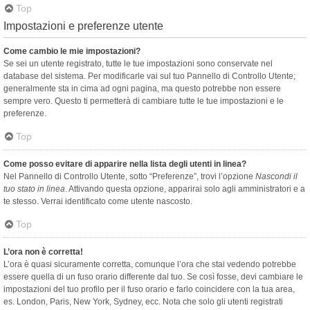
Top
Impostazioni e preferenze utente
Come cambio le mie impostazioni?
Se sei un utente registrato, tutte le tue impostazioni sono conservate nel
database del sistema. Per modificarle vai sul tuo Pannello di Controllo Utente;
generalmente sta in cima ad ogni pagina, ma questo potrebbe non essere
sempre vero. Questo ti permetterà di cambiare tutte le tue impostazioni e le
preferenze.
Top
Come posso evitare di apparire nella lista degli utenti in linea?
Nel Pannello di Controllo Utente, sotto “Preferenze”, trovi l’opzione
Nascondi il
tuo stato in linea
. Attivando questa opzione, apparirai solo agli amministratori e a
te stesso. Verrai identificato come utente nascosto.
Top
L’ora non è corretta!
L’ora è quasi sicuramente corretta, comunque l’ora che stai vedendo potrebbe
essere quella di un fuso orario differente dal tuo. Se così fosse, devi cambiare le
impostazioni del tuo profilo per il fuso orario e farlo coincidere con la tua area,
es. London, Paris, New York, Sydney, ecc. Nota che solo gli utenti registrati