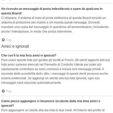
Ho ricevuto un messaggio di posta indesiderata o spam da qualcuno in
questa Board!
Ci dispiace. Il sistema di invio di posta elettronica di questa Board include un
sistema di protezione per risalire a chi manda questi messaggi. Dovresti
mandare una copia del messaggio in questione all’amministratore, includendo
anche l’intestazione, in modo che possa intervenire.
Top
Amici e ignorati
Che cos’è la mia lista amici e ignorati?
Puoi usare queste liste per gestire gli iscritti al Forum. Gli utenti aggiunti alla tua
lista amici saranno elencati nel Pannello di Controllo Utente per poter più
rapidamente controllare se sono connessi e inviare loro messaggi privati. A
seconda delle possibilità dello stile, i messaggi di questi utenti possono anche
essere evidenziati. Se aggiungi un utente alla tua lista ignorati, ogni suo
messaggio sarà nascosto automaticamente.
Top
Come posso aggiungere o rimuovere un utente dalla mia lista amici o
ignorati?
Puoi aggiungere un utente alla tua lista in due modi. All’interno del profilo di