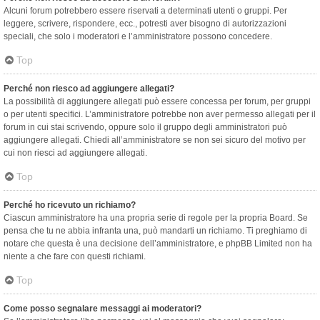
Alcuni forum potrebbero essere riservati a determinati utenti o gruppi. Per
leggere, scrivere, rispondere, ecc., potresti aver bisogno di autorizzazioni
speciali, che solo i moderatori e l’amministratore possono concedere.
Top
Perché non riesco ad aggiungere allegati?
La possibilità di aggiungere allegati può essere concessa per forum, per gruppi
o per utenti specifici. L’amministratore potrebbe non aver permesso allegati per il
forum in cui stai scrivendo, oppure solo il gruppo degli amministratori può
aggiungere allegati. Chiedi all’amministratore se non sei sicuro del motivo per
cui non riesci ad aggiungere allegati.
Top
Perché ho ricevuto un richiamo?
Ciascun amministratore ha una propria serie di regole per la propria Board. Se
pensa che tu ne abbia infranta una, può mandarti un richiamo. Ti preghiamo di
notare che questa è una decisione dell’amministratore, e phpBB Limited non ha
niente a che fare con questi richiami.
Top
Come posso segnalare messaggi ai moderatori?