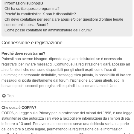
Informazioni su phpBB
Chi ha scritto questo programma?
Perché la caratteristica X non è disponibile?
Chi devo contattare per segnalare abusi e/o per questioni d’ordine legale
concernenti questa Board?
Come posso contattare un amministratore del Forum?
Connessione e registrazione
Perché devo registrarmi?
Potresti non averne bisogno: dipende dagli amministratori se è necessario
registrarsi per inviare messaggi. Comunque, la registrazione ti darà accesso ad
altre funzioni che non sono disponibili per gli utenti ospiti come l’uso di
un’immagine personale definibile, messaggistica privata, la possibilità di inviare
messaggi di posta direttamente dal forum, l’iscrizione a gruppi utenti, ecc. Ti
bastano pochi secondi per registrarti e quindi ti raccomandiamo di farlo.
Top
Che cosa è COPPA?
COPPA, o Legge sulla Privacy per la protezione dei minori del 1998, è una legge
statunitense che autorizza i siti web a raccogliere informazioni da i minori di età
inferiore a 13 anni. Per avere tale consenso serve una richiesta scritta da parte
del genitore o tutore legale, permettendo la registrazione delle informazioni