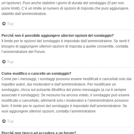
un’opzione
). Puoi anche stabilire i giorni di durata del sondaggio (0 per non
porre limiti). C’è un limite al numero di opzioni di risposta che puoi aggiungere,
stabilito dall’amministratore.
Top
Perché non è possibile aggiungere ulteriori opzioni del sondaggio?
Il limite per le opzioni del sondaggio è impostato dall’amministratore. Se senti il
bisogno di aggiungere ulteriori opzioni di risposta a quelle consentite, contatta
l’amministratore del Forum.
Top
Come modifico o cancello un sondaggio?
Come per i messaggi, i sondaggi possono essere modificati e cancellati solo dai
rispettivi autori, dai moderatori e dall’amministratore. Per modificare un
sondaggio, clicca sul pulsante
Modifica
del primo messaggio (a cui è sempre
associato il sondaggio). Se nessuno ha ancora votato, il sondaggio può essere
modificato o cancellato, altrimenti solo i moderatori e l’amministratore possono
farlo. Il limite per le opzioni del sondaggio è impostato dall’amministratore. Se
vuoi aggiungere ulteriori opzioni, contatta l’amministratore.
Top
Perché non riesco ad accedere a un forum?