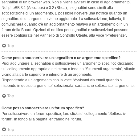
segnalibri di un browser web. Non si viene avvisati in caso di aggiornamento.
Nel phpBB 3.1 (Ascraeus) e 3.2 (Rhea), i segnalibri sono simili alla
sottoscrizione di un argomento. È possibile ricevere una notifica quando un
segnalibro di un argomento viene aggiornato. La sottoscrizione, tuttavia, ti
comunicherà quando c’è un aggiornamento relativo a un argomento o in un
forum della Board. Opzioni di notifica per segnalibri e sottoscrizioni possono
essere configurate nel Pannello di Controllo Utente, alla voce “Preferenze”.
Top
Come posso sottoscrivere un segnalibro o un argomento specifico?
Puoi aggiungere ai segnalibri o sottoscrivere un argomento specifico cliccando
sul collegamento appropriato nel menu a tendina “Strumenti argomento”, situato
vicino alla parte superiore e inferiore di un argomento.
Rispondendo a un argomento con la voce “Avvisami via email quando si
risponde in questo argomento” selezionata, sarà anche sottoscritto l’argomento.
Top
Come posso sottoscrivere un forum specifico?
Per sottoscrivere un forum specifico, fare click sul collegamento “Sottoscrivi
forum”, in fondo alla pagina, entrando nel forum.
Top