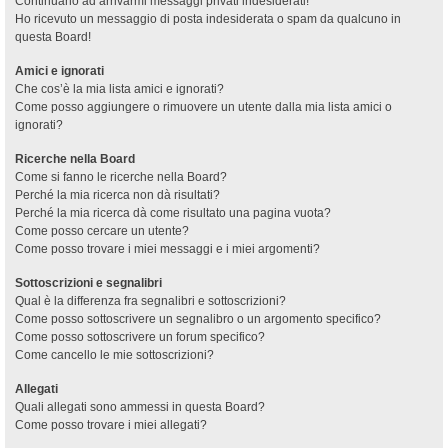
Continuano ad arrivarmi messaggi privati indesiderati!
Ho ricevuto un messaggio di posta indesiderata o spam da qualcuno in
questa Board!
Amici e ignorati
Che cos’è la mia lista amici e ignorati?
Come posso aggiungere o rimuovere un utente dalla mia lista amici o
ignorati?
Ricerche nella Board
Come si fanno le ricerche nella Board?
Perché la mia ricerca non dà risultati?
Perché la mia ricerca dà come risultato una pagina vuota?
Come posso cercare un utente?
Come posso trovare i miei messaggi e i miei argomenti?
Sottoscrizioni e segnalibri
Qual è la differenza fra segnalibri e sottoscrizioni?
Come posso sottoscrivere un segnalibro o un argomento specifico?
Come posso sottoscrivere un forum specifico?
Come cancello le mie sottoscrizioni?
Allegati
Quali allegati sono ammessi in questa Board?
Come posso trovare i miei allegati?