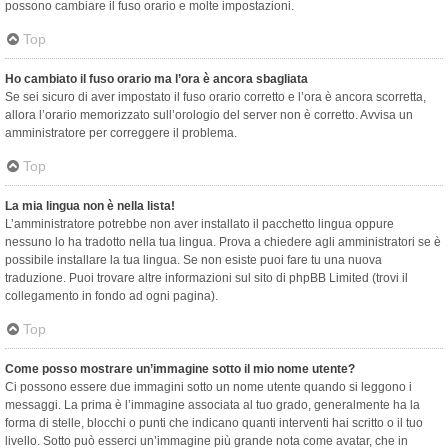
possono cambiare il fuso orario e molte impostazioni.
Top
Ho cambiato il fuso orario ma l’ora è ancora sbagliata
Se sei sicuro di aver impostato il fuso orario corretto e l’ora è ancora scorretta,
allora l’orario memorizzato sull’orologio del server non è corretto. Avvisa un
amministratore per correggere il problema.
Top
La mia lingua non è nella lista!
L’amministratore potrebbe non aver installato il pacchetto lingua oppure
nessuno lo ha tradotto nella tua lingua. Prova a chiedere agli amministratori se è
possibile installare la tua lingua. Se non esiste puoi fare tu una nuova
traduzione. Puoi trovare altre informazioni sul sito di phpBB Limited (trovi il
collegamento in fondo ad ogni pagina).
Top
Come posso mostrare un’immagine sotto il mio nome utente?
Ci possono essere due immagini sotto un nome utente quando si leggono i
messaggi. La prima è l’immagine associata al tuo grado, generalmente ha la
forma di stelle, blocchi o punti che indicano quanti interventi hai scritto o il tuo
livello. Sotto può esserci un’immagine più grande nota come avatar, che in