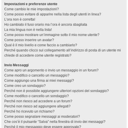
Impostazioni e preferenze utente
Come cambio le mie impostazioni?
Come posso evitare di apparire nella lista degli utenti in linea?
L’ora non è corretta!
Ho cambiato il fuso orario ma l’ora è ancora sbagliata
La mia lingua non è nella lista!
Come posso mostrare un’immagine sotto il mio nome utente?
Come posso inserire un avatar?
Qual è il mio livello e come faccio a cambiarlo?
Perché quando clicco sul collegamento all’indirizzo di posta di un utente mi
chiede di accedere come utente registrato?
Invio Messaggi
Come apro un argomento o invio un messaggio in un forum?
Come modifico o cancello un messaggio?
Come aggiungo una firma ai miei messaggi?
Come creo un sondaggio?
Perché non è possibile aggiungere ulteriori opzioni del sondaggio?
Come modifico o cancello un sondaggio?
Perché non riesco ad accedere a un forum?
Perché non riesco ad aggiungere allegati?
Perché ho ricevuto un richiamo?
Come posso segnalare messaggi ai moderatori?
Che cos’è il pulsante “Salva” nella finestra di invio dei messaggi?
Perché il mio messaggio deve essere approvato?