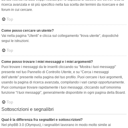
ricerca avanzata e sii più specifico nella tua scelta dei termini da ricercare e dei
forum in cui cercare.
Top
Come posso cercare un utente?
Vai nella pagina “Utenti” e clicca sul collegamento “trova utente”, dopodiché
segui le istruzioni.
Top
Come posso trovare i miei messaggi e i miei argomenti?
Puoi trovare i messaggi da te inseriti cliccando su “Mostra i tuoi messaggi”
presente nel tuo Pannello di Controllo Utente, e su “Cerca i messaggi
dell’utente” presente nella pagina del tuo profilo. Puoi cercare i tuoi argomenti,
usando la pagina di ricerca avanzata, compilando i vari campi opportunamente.
Puoi comunque trovare rapidamente i tuoi messaggi, cliccando sull’omonima
funzione “I tuoi messaggi”, generalmente disponibile in ogni pagina della Board.
Top
Sottoscrizioni e segnalibri
Qual è la differenza fra segnalibri e sottoscrizioni?
Nel phpBB 3.0 (Olympus), i segnalibri lavorano in modo molto simile ai