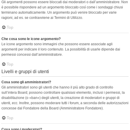
Gli argomenti possono essere bloccati dai moderatori o dall’amministratore. Non
è possibile rispondere ad un argomento bloccato così come i sondaggi chiusi
terminano automaticamente. Un argomento può venire bloccato per varie
ragioni, ad es. se contravviene ai Termini di Utilizzo.
Top
Che cosa sono le icone argomento?
Le icone argomento sono immagini che possono essere associate agli
argomenti per indicare il loro contenuto. La possibilità di usarle dipende dai
permessi concessi dall’amministratore.
Top
Livelli e gruppi di utenti
Cosa sono gli amministratori?
Gli amministratori sono gli utenti che hanno il più alto grado di controllo
sull’intera Board; possono controllare qualsiasi elemento, inclusi i permessi, la
disabilitazione (o «ban») degli utenti, la creazione di moderatori e gruppi di
utenti, ecc. Inoltre, possono moderare tutti i forum, a seconda delle autorizzazioni
concesse dal Fondatore della Board (Amministratore Fondatore).
Top
Cosa sono i moderatori?