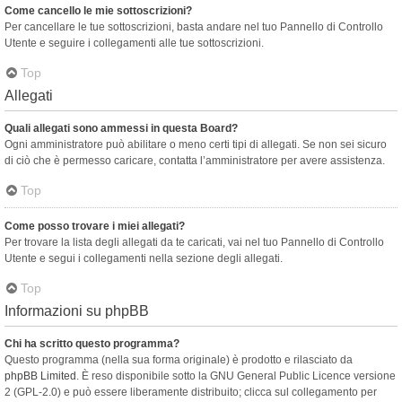
Come cancello le mie sottoscrizioni?
Per cancellare le tue sottoscrizioni, basta andare nel tuo Pannello di Controllo
Utente e seguire i collegamenti alle tue sottoscrizioni.
Top
Allegati
Quali allegati sono ammessi in questa Board?
Ogni amministratore può abilitare o meno certi tipi di allegati. Se non sei sicuro
di ciò che è permesso caricare, contatta l’amministratore per avere assistenza.
Top
Come posso trovare i miei allegati?
Per trovare la lista degli allegati da te caricati, vai nel tuo Pannello di Controllo
Utente e segui i collegamenti nella sezione degli allegati.
Top
Informazioni su phpBB
Chi ha scritto questo programma?
Questo programma (nella sua forma originale) è prodotto e rilasciato da
phpBB Limited
. È reso disponibile sotto la GNU General Public Licence versione
2 (GPL-2.0) e può essere liberamente distribuito; clicca sul collegamento per