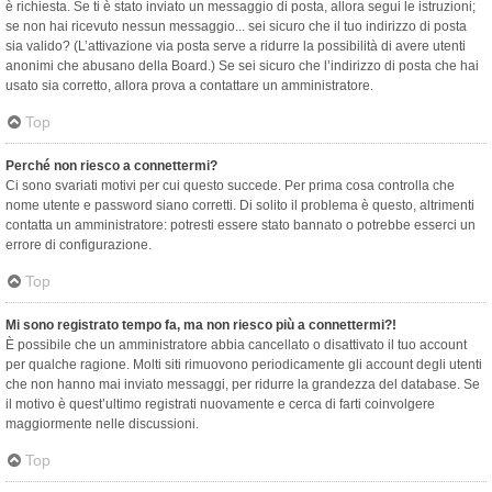
è richiesta. Se ti è stato inviato un messaggio di posta, allora segui le istruzioni;
se non hai ricevuto nessun messaggio... sei sicuro che il tuo indirizzo di posta
sia valido? (L’attivazione via posta serve a ridurre la possibilità di avere utenti
anonimi che abusano della Board.) Se sei sicuro che l’indirizzo di posta che hai
usato sia corretto, allora prova a contattare un amministratore.
Top
Perché non riesco a connettermi?
Ci sono svariati motivi per cui questo succede. Per prima cosa controlla che
nome utente e password siano corretti. Di solito il problema è questo, altrimenti
contatta un amministratore: potresti essere stato bannato o potrebbe esserci un
errore di configurazione.
Top
Mi sono registrato tempo fa, ma non riesco più a connettermi?!
È possibile che un amministratore abbia cancellato o disattivato il tuo account
per qualche ragione. Molti siti rimuovono periodicamente gli account degli utenti
che non hanno mai inviato messaggi, per ridurre la grandezza del database. Se
il motivo è quest’ultimo registrati nuovamente e cerca di farti coinvolgere
maggiormente nelle discussioni.
Top