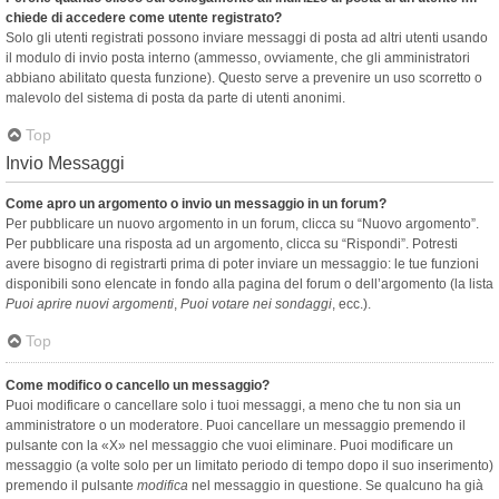
chiede di accedere come utente registrato?
Solo gli utenti registrati possono inviare messaggi di posta ad altri utenti usando
il modulo di invio posta interno (ammesso, ovviamente, che gli amministratori
abbiano abilitato questa funzione). Questo serve a prevenire un uso scorretto o
malevolo del sistema di posta da parte di utenti anonimi.
Top
Invio Messaggi
Come apro un argomento o invio un messaggio in un forum?
Per pubblicare un nuovo argomento in un forum, clicca su “Nuovo argomento”.
Per pubblicare una risposta ad un argomento, clicca su “Rispondi”. Potresti
avere bisogno di registrarti prima di poter inviare un messaggio: le tue funzioni
disponibili sono elencate in fondo alla pagina del forum o dell’argomento (la lista
Puoi aprire nuovi argomenti
,
Puoi votare nei sondaggi
, ecc.).
Top
Come modifico o cancello un messaggio?
Puoi modificare o cancellare solo i tuoi messaggi, a meno che tu non sia un
amministratore o un moderatore. Puoi cancellare un messaggio premendo il
pulsante con la «X» nel messaggio che vuoi eliminare. Puoi modificare un
messaggio (a volte solo per un limitato periodo di tempo dopo il suo inserimento)
premendo il pulsante
modifica
nel messaggio in questione. Se qualcuno ha già