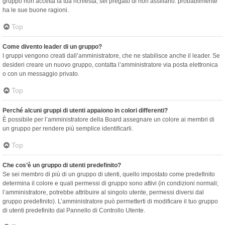
gruppo non accetta la tua richiesta, sei pregato di non assillarlo: probabilmente
ha le sue buone ragioni.
Top
Come divento leader di un gruppo?
I gruppi vengono creati dall’amministratore, che ne stabilisce anche il leader. Se
desideri creare un nuovo gruppo, contatta l’amministratore via posta elettronica
o con un messaggio privato.
Top
Perché alcuni gruppi di utenti appaiono in colori differenti?
È possibile per l’amministratore della Board assegnare un colore ai membri di
un gruppo per rendere più semplice identificarli.
Top
Che cos’è un gruppo di utenti predefinito?
Se sei membro di più di un gruppo di utenti, quello impostato come predefinito
determina il colore e quali permessi di gruppo sono attivi (in condizioni normali;
l’amministratore, potrebbe attribuire al singolo utente, permessi diversi dal
gruppo predefinito). L’amministratore può permetterti di modificare il tuo gruppo
di utenti predefinito dal Pannello di Controllo Utente.