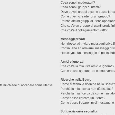
Cosa sono i moderatori?
Cosa sono i gruppi di utenti?
Dove trovo i gruppi e come posso far pa
Come divento leader di un gruppo?
Perché alcuni gruppi di utenti appaiono 
Che cos’è un gruppo di utenti predefini
Che cos’è il collegamento “Staff”?
Messaggi privati
Non riesco ad inviare messaggi privati!
Continuano ad arrivarmi messaggi priva
Ho ricevuto un messaggio di posta ind
Amici e ignorati
Che cos’è la mia lista amici e ignorati?
Come posso aggiungere o rimuovere un u
Ricerche nella Board
Come si fanno le ricerche nella Board
ente mi chiede di accedere come utente
Perché la mia ricerca non dà risultati?
Perché la mia ricerca dà come risultat
Come posso cercare un utente?
Come posso trovare i miei messaggi e 
Sottoscrizioni e segnalibri