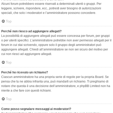
Alcuni forum potrebbero essere riservati a determinati utenti o gruppi. Per
leggere, scrivere, rispondere, ecc., potresti aver bisogno di autorizzazioni
speciali, che solo i moderatori e l’amministratore possono concedere.
Top
Perché non riesco ad aggiungere allegati?
La possibilità di aggiungere allegati può essere concessa per forum, per gruppi
o per utenti specifici. L’amministratore potrebbe non aver permesso allegati per il
forum in cui stai scrivendo, oppure solo il gruppo degli amministratori può
aggiungere allegati. Chiedi all’amministratore se non sei sicuro del motivo per
cui non riesci ad aggiungere allegati.
Top
Perché ho ricevuto un richiamo?
Ciascun amministratore ha una propria serie di regole per la propria Board. Se
pensa che tu ne abbia infranta una, può mandarti un richiamo. Ti preghiamo di
notare che questa è una decisione dell’amministratore, e phpBB Limited non ha
niente a che fare con questi richiami.
Top
Come posso segnalare messaggi ai moderatori?