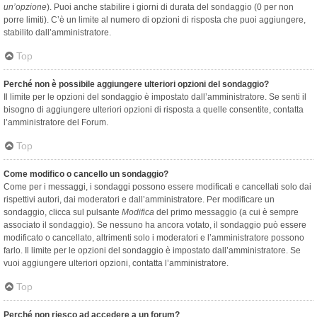
un’opzione
). Puoi anche stabilire i giorni di durata del sondaggio (0 per non
porre limiti). C’è un limite al numero di opzioni di risposta che puoi aggiungere,
stabilito dall’amministratore.
Top
Perché non è possibile aggiungere ulteriori opzioni del sondaggio?
Il limite per le opzioni del sondaggio è impostato dall’amministratore. Se senti il
bisogno di aggiungere ulteriori opzioni di risposta a quelle consentite, contatta
l’amministratore del Forum.
Top
Come modifico o cancello un sondaggio?
Come per i messaggi, i sondaggi possono essere modificati e cancellati solo dai
rispettivi autori, dai moderatori e dall’amministratore. Per modificare un
sondaggio, clicca sul pulsante
Modifica
del primo messaggio (a cui è sempre
associato il sondaggio). Se nessuno ha ancora votato, il sondaggio può essere
modificato o cancellato, altrimenti solo i moderatori e l’amministratore possono
farlo. Il limite per le opzioni del sondaggio è impostato dall’amministratore. Se
vuoi aggiungere ulteriori opzioni, contatta l’amministratore.
Top
Perché non riesco ad accedere a un forum?