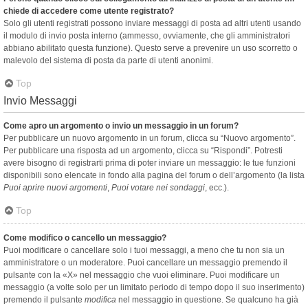
chiede di accedere come utente registrato?
Solo gli utenti registrati possono inviare messaggi di posta ad altri utenti usando
il modulo di invio posta interno (ammesso, ovviamente, che gli amministratori
abbiano abilitato questa funzione). Questo serve a prevenire un uso scorretto o
malevolo del sistema di posta da parte di utenti anonimi.
Top
Invio Messaggi
Come apro un argomento o invio un messaggio in un forum?
Per pubblicare un nuovo argomento in un forum, clicca su “Nuovo argomento”.
Per pubblicare una risposta ad un argomento, clicca su “Rispondi”. Potresti
avere bisogno di registrarti prima di poter inviare un messaggio: le tue funzioni
disponibili sono elencate in fondo alla pagina del forum o dell’argomento (la lista
Puoi aprire nuovi argomenti
,
Puoi votare nei sondaggi
, ecc.).
Top
Come modifico o cancello un messaggio?
Puoi modificare o cancellare solo i tuoi messaggi, a meno che tu non sia un
amministratore o un moderatore. Puoi cancellare un messaggio premendo il
pulsante con la «X» nel messaggio che vuoi eliminare. Puoi modificare un
messaggio (a volte solo per un limitato periodo di tempo dopo il suo inserimento)
premendo il pulsante
modifica
nel messaggio in questione. Se qualcuno ha già