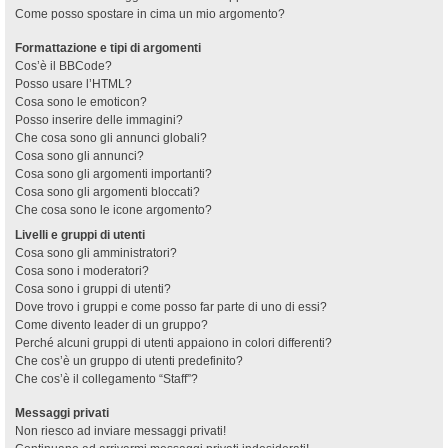
Come posso spostare in cima un mio argomento?
Formattazione e tipi di argomenti
Cos’è il BBCode?
Posso usare l’HTML?
Cosa sono le emoticon?
Posso inserire delle immagini?
Che cosa sono gli annunci globali?
Cosa sono gli annunci?
Cosa sono gli argomenti importanti?
Cosa sono gli argomenti bloccati?
Che cosa sono le icone argomento?
Livelli e gruppi di utenti
Cosa sono gli amministratori?
Cosa sono i moderatori?
Cosa sono i gruppi di utenti?
Dove trovo i gruppi e come posso far parte di uno di essi?
Come divento leader di un gruppo?
Perché alcuni gruppi di utenti appaiono in colori differenti?
Che cos’è un gruppo di utenti predefinito?
Che cos’è il collegamento “Staff”?
Messaggi privati
Non riesco ad inviare messaggi privati!