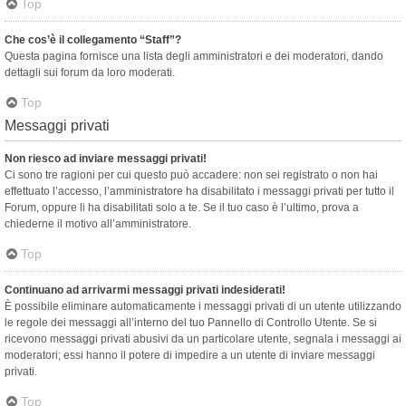
Top
Che cos’è il collegamento “Staff”?
Questa pagina fornisce una lista degli amministratori e dei moderatori, dando
dettagli sui forum da loro moderati.
Top
Messaggi privati
Non riesco ad inviare messaggi privati!
Ci sono tre ragioni per cui questo può accadere: non sei registrato o non hai
effettuato l’accesso, l’amministratore ha disabilitato i messaggi privati per tutto il
Forum, oppure li ha disabilitati solo a te. Se il tuo caso è l’ultimo, prova a
chiederne il motivo all’amministratore.
Top
Continuano ad arrivarmi messaggi privati indesiderati!
È possibile eliminare automaticamente i messaggi privati ​​di un utente utilizzando
le regole dei messaggi all’interno del tuo Pannello di Controllo Utente. Se si
ricevono messaggi privati ​​abusivi da un particolare utente, segnala i messaggi ai
moderatori; essi hanno il potere di impedire a un utente di inviare messaggi
privati​​.
Top