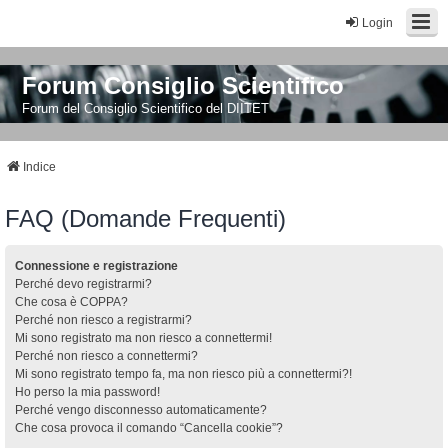
Login
Forum Consiglio Scientifico
Forum del Consiglio Scientifico del DIITET
Indice
FAQ (Domande Frequenti)
Connessione e registrazione
Perché devo registrarmi?
Che cosa è COPPA?
Perché non riesco a registrarmi?
Mi sono registrato ma non riesco a connettermi!
Perché non riesco a connettermi?
Mi sono registrato tempo fa, ma non riesco più a connettermi?!
Ho perso la mia password!
Perché vengo disconnesso automaticamente?
Che cosa provoca il comando “Cancella cookie”?