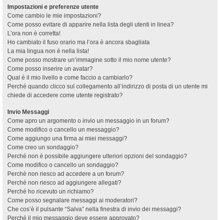
Impostazioni e preferenze utente
Come cambio le mie impostazioni?
Come posso evitare di apparire nella lista degli utenti in linea?
L’ora non è corretta!
Ho cambiato il fuso orario ma l’ora è ancora sbagliata
La mia lingua non è nella lista!
Come posso mostrare un’immagine sotto il mio nome utente?
Come posso inserire un avatar?
Qual è il mio livello e come faccio a cambiarlo?
Perché quando clicco sul collegamento all’indirizzo di posta di un utente mi
chiede di accedere come utente registrato?
Invio Messaggi
Come apro un argomento o invio un messaggio in un forum?
Come modifico o cancello un messaggio?
Come aggiungo una firma ai miei messaggi?
Come creo un sondaggio?
Perché non è possibile aggiungere ulteriori opzioni del sondaggio?
Come modifico o cancello un sondaggio?
Perché non riesco ad accedere a un forum?
Perché non riesco ad aggiungere allegati?
Perché ho ricevuto un richiamo?
Come posso segnalare messaggi ai moderatori?
Che cos’è il pulsante “Salva” nella finestra di invio dei messaggi?
Perché il mio messaggio deve essere approvato?