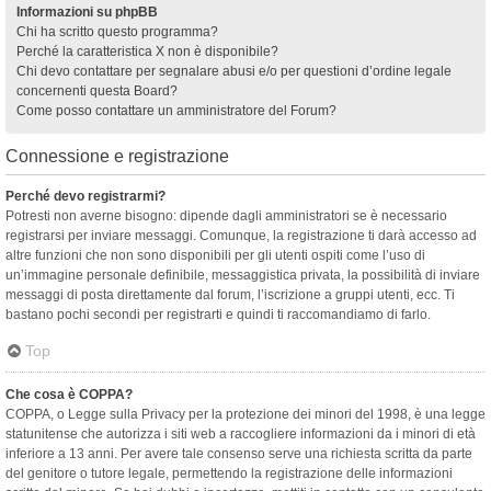
Informazioni su phpBB
Chi ha scritto questo programma?
Perché la caratteristica X non è disponibile?
Chi devo contattare per segnalare abusi e/o per questioni d’ordine legale
concernenti questa Board?
Come posso contattare un amministratore del Forum?
Connessione e registrazione
Perché devo registrarmi?
Potresti non averne bisogno: dipende dagli amministratori se è necessario
registrarsi per inviare messaggi. Comunque, la registrazione ti darà accesso ad
altre funzioni che non sono disponibili per gli utenti ospiti come l’uso di
un’immagine personale definibile, messaggistica privata, la possibilità di inviare
messaggi di posta direttamente dal forum, l’iscrizione a gruppi utenti, ecc. Ti
bastano pochi secondi per registrarti e quindi ti raccomandiamo di farlo.
Top
Che cosa è COPPA?
COPPA, o Legge sulla Privacy per la protezione dei minori del 1998, è una legge
statunitense che autorizza i siti web a raccogliere informazioni da i minori di età
inferiore a 13 anni. Per avere tale consenso serve una richiesta scritta da parte
del genitore o tutore legale, permettendo la registrazione delle informazioni