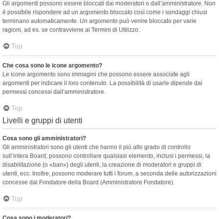
Gli argomenti possono essere bloccati dai moderatori o dall’amministratore. Non
è possibile rispondere ad un argomento bloccato così come i sondaggi chiusi
terminano automaticamente. Un argomento può venire bloccato per varie
ragioni, ad es. se contravviene ai Termini di Utilizzo.
Top
Che cosa sono le icone argomento?
Le icone argomento sono immagini che possono essere associate agli
argomenti per indicare il loro contenuto. La possibilità di usarle dipende dai
permessi concessi dall’amministratore.
Top
Livelli e gruppi di utenti
Cosa sono gli amministratori?
Gli amministratori sono gli utenti che hanno il più alto grado di controllo
sull’intera Board; possono controllare qualsiasi elemento, inclusi i permessi, la
disabilitazione (o «ban») degli utenti, la creazione di moderatori e gruppi di
utenti, ecc. Inoltre, possono moderare tutti i forum, a seconda delle autorizzazioni
concesse dal Fondatore della Board (Amministratore Fondatore).
Top
Cosa sono i moderatori?