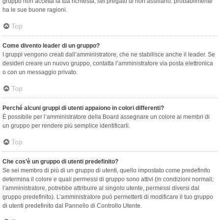
gruppo non accetta la tua richiesta, sei pregato di non assillarlo: probabilmente
ha le sue buone ragioni.
Top
Come divento leader di un gruppo?
I gruppi vengono creati dall’amministratore, che ne stabilisce anche il leader. Se
desideri creare un nuovo gruppo, contatta l’amministratore via posta elettronica
o con un messaggio privato.
Top
Perché alcuni gruppi di utenti appaiono in colori differenti?
È possibile per l’amministratore della Board assegnare un colore ai membri di
un gruppo per rendere più semplice identificarli.
Top
Che cos’è un gruppo di utenti predefinito?
Se sei membro di più di un gruppo di utenti, quello impostato come predefinito
determina il colore e quali permessi di gruppo sono attivi (in condizioni normali;
l’amministratore, potrebbe attribuire al singolo utente, permessi diversi dal
gruppo predefinito). L’amministratore può permetterti di modificare il tuo gruppo
di utenti predefinito dal Pannello di Controllo Utente.