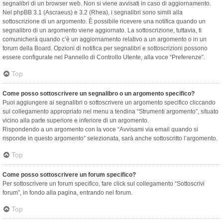
segnalibri di un browser web. Non si viene avvisati in caso di aggiornamento.
Nel phpBB 3.1 (Ascraeus) e 3.2 (Rhea), i segnalibri sono simili alla
sottoscrizione di un argomento. È possibile ricevere una notifica quando un
segnalibro di un argomento viene aggiornato. La sottoscrizione, tuttavia, ti
comunicherà quando c’è un aggiornamento relativo a un argomento o in un
forum della Board. Opzioni di notifica per segnalibri e sottoscrizioni possono
essere configurate nel Pannello di Controllo Utente, alla voce “Preferenze”.
Top
Come posso sottoscrivere un segnalibro o un argomento specifico?
Puoi aggiungere ai segnalibri o sottoscrivere un argomento specifico cliccando
sul collegamento appropriato nel menu a tendina “Strumenti argomento”, situato
vicino alla parte superiore e inferiore di un argomento.
Rispondendo a un argomento con la voce “Avvisami via email quando si
risponde in questo argomento” selezionata, sarà anche sottoscritto l’argomento.
Top
Come posso sottoscrivere un forum specifico?
Per sottoscrivere un forum specifico, fare click sul collegamento “Sottoscrivi
forum”, in fondo alla pagina, entrando nel forum.
Top