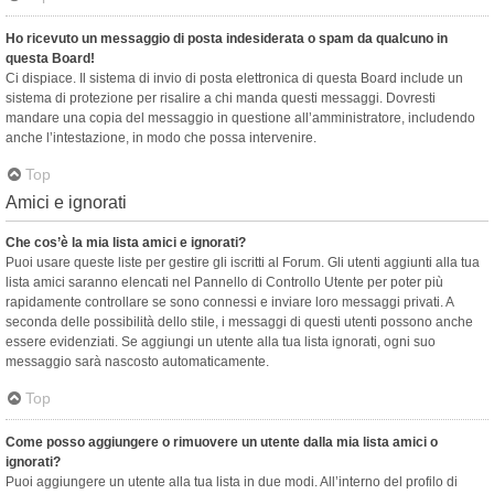
Ho ricevuto un messaggio di posta indesiderata o spam da qualcuno in
questa Board!
Ci dispiace. Il sistema di invio di posta elettronica di questa Board include un
sistema di protezione per risalire a chi manda questi messaggi. Dovresti
mandare una copia del messaggio in questione all’amministratore, includendo
anche l’intestazione, in modo che possa intervenire.
Top
Amici e ignorati
Che cos’è la mia lista amici e ignorati?
Puoi usare queste liste per gestire gli iscritti al Forum. Gli utenti aggiunti alla tua
lista amici saranno elencati nel Pannello di Controllo Utente per poter più
rapidamente controllare se sono connessi e inviare loro messaggi privati. A
seconda delle possibilità dello stile, i messaggi di questi utenti possono anche
essere evidenziati. Se aggiungi un utente alla tua lista ignorati, ogni suo
messaggio sarà nascosto automaticamente.
Top
Come posso aggiungere o rimuovere un utente dalla mia lista amici o
ignorati?
Puoi aggiungere un utente alla tua lista in due modi. All’interno del profilo di