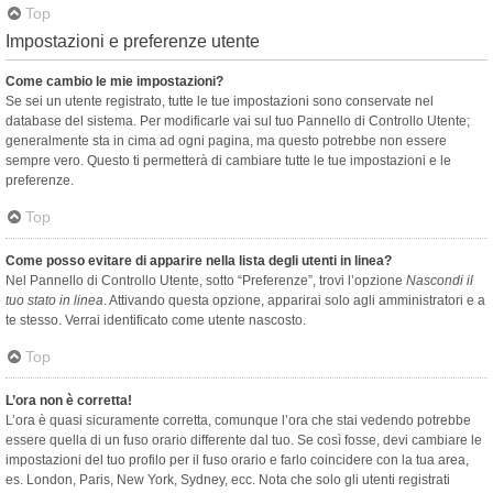
Top
Impostazioni e preferenze utente
Come cambio le mie impostazioni?
Se sei un utente registrato, tutte le tue impostazioni sono conservate nel
database del sistema. Per modificarle vai sul tuo Pannello di Controllo Utente;
generalmente sta in cima ad ogni pagina, ma questo potrebbe non essere
sempre vero. Questo ti permetterà di cambiare tutte le tue impostazioni e le
preferenze.
Top
Come posso evitare di apparire nella lista degli utenti in linea?
Nel Pannello di Controllo Utente, sotto “Preferenze”, trovi l’opzione
Nascondi il
tuo stato in linea
. Attivando questa opzione, apparirai solo agli amministratori e a
te stesso. Verrai identificato come utente nascosto.
Top
L’ora non è corretta!
L’ora è quasi sicuramente corretta, comunque l’ora che stai vedendo potrebbe
essere quella di un fuso orario differente dal tuo. Se così fosse, devi cambiare le
impostazioni del tuo profilo per il fuso orario e farlo coincidere con la tua area,
es. London, Paris, New York, Sydney, ecc. Nota che solo gli utenti registrati