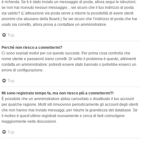
è richiesta. Se ti è stato inviato un messaggio di posta, allora segui le istruzioni;
se non hai ricevuto nessun messaggio... sei sicuro che il tuo indirizzo di posta
sia valido? (L’attivazione via posta serve a ridurre la possibilità di avere utenti
anonimi che abusano della Board.) Se sei sicuro che l’indirizzo di posta che hai
usato sia corretto, allora prova a contattare un amministratore.
Top
Perché non riesco a connettermi?
Ci sono svariati motivi per cui questo succede. Per prima cosa controlla che
nome utente e password siano corretti. Di solito il problema è questo, altrimenti
contatta un amministratore: potresti essere stato bannato o potrebbe esserci un
errore di configurazione.
Top
Mi sono registrato tempo fa, ma non riesco più a connettermi?!
È possibile che un amministratore abbia cancellato o disattivato il tuo account
per qualche ragione. Molti siti rimuovono periodicamente gli account degli utenti
che non hanno mai inviato messaggi, per ridurre la grandezza del database. Se
il motivo è quest’ultimo registrati nuovamente e cerca di farti coinvolgere
maggiormente nelle discussioni.
Top