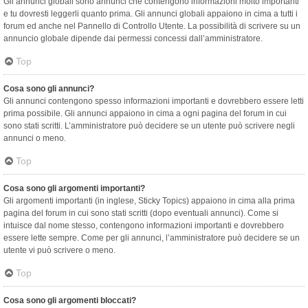
Gli annunci globali sono annunci che contengono informazioni molto importanti
e tu dovresti leggerli quanto prima. Gli annunci globali appaiono in cima a tutti i
forum ed anche nel Pannello di Controllo Utente. La possibilità di scrivere su un
annuncio globale dipende dai permessi concessi dall’amministratore.
Top
Cosa sono gli annunci?
Gli annunci contengono spesso informazioni importanti e dovrebbero essere letti
prima possibile. Gli annunci appaiono in cima a ogni pagina del forum in cui
sono stati scritti. L’amministratore può decidere se un utente può scrivere negli
annunci o meno.
Top
Cosa sono gli argomenti importanti?
Gli argomenti importanti (in inglese, Sticky Topics) appaiono in cima alla prima
pagina del forum in cui sono stati scritti (dopo eventuali annunci). Come si
intuisce dal nome stesso, contengono informazioni importanti e dovrebbero
essere lette sempre. Come per gli annunci, l’amministratore può decidere se un
utente vi può scrivere o meno.
Top
Cosa sono gli argomenti bloccati?