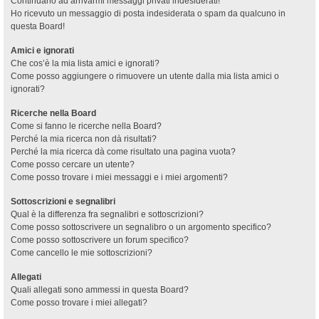
Continuano ad arrivarmi messaggi privati indesiderati!
Ho ricevuto un messaggio di posta indesiderata o spam da qualcuno in
questa Board!
Amici e ignorati
Che cos’è la mia lista amici e ignorati?
Come posso aggiungere o rimuovere un utente dalla mia lista amici o
ignorati?
Ricerche nella Board
Come si fanno le ricerche nella Board?
Perché la mia ricerca non dà risultati?
Perché la mia ricerca dà come risultato una pagina vuota?
Come posso cercare un utente?
Come posso trovare i miei messaggi e i miei argomenti?
Sottoscrizioni e segnalibri
Qual è la differenza fra segnalibri e sottoscrizioni?
Come posso sottoscrivere un segnalibro o un argomento specifico?
Come posso sottoscrivere un forum specifico?
Come cancello le mie sottoscrizioni?
Allegati
Quali allegati sono ammessi in questa Board?
Come posso trovare i miei allegati?