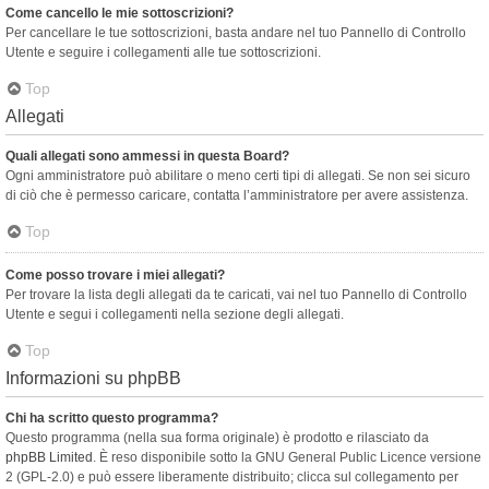
Come cancello le mie sottoscrizioni?
Per cancellare le tue sottoscrizioni, basta andare nel tuo Pannello di Controllo
Utente e seguire i collegamenti alle tue sottoscrizioni.
Top
Allegati
Quali allegati sono ammessi in questa Board?
Ogni amministratore può abilitare o meno certi tipi di allegati. Se non sei sicuro
di ciò che è permesso caricare, contatta l’amministratore per avere assistenza.
Top
Come posso trovare i miei allegati?
Per trovare la lista degli allegati da te caricati, vai nel tuo Pannello di Controllo
Utente e segui i collegamenti nella sezione degli allegati.
Top
Informazioni su phpBB
Chi ha scritto questo programma?
Questo programma (nella sua forma originale) è prodotto e rilasciato da
phpBB Limited
. È reso disponibile sotto la GNU General Public Licence versione
2 (GPL-2.0) e può essere liberamente distribuito; clicca sul collegamento per