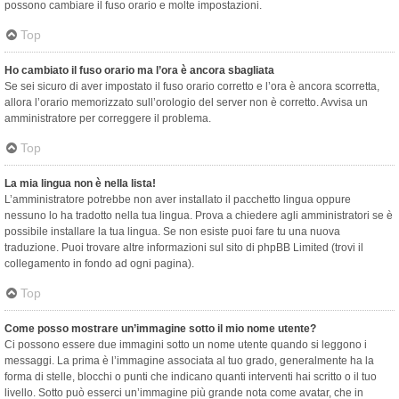
possono cambiare il fuso orario e molte impostazioni.
Top
Ho cambiato il fuso orario ma l’ora è ancora sbagliata
Se sei sicuro di aver impostato il fuso orario corretto e l’ora è ancora scorretta,
allora l’orario memorizzato sull’orologio del server non è corretto. Avvisa un
amministratore per correggere il problema.
Top
La mia lingua non è nella lista!
L’amministratore potrebbe non aver installato il pacchetto lingua oppure
nessuno lo ha tradotto nella tua lingua. Prova a chiedere agli amministratori se è
possibile installare la tua lingua. Se non esiste puoi fare tu una nuova
traduzione. Puoi trovare altre informazioni sul sito di phpBB Limited (trovi il
collegamento in fondo ad ogni pagina).
Top
Come posso mostrare un’immagine sotto il mio nome utente?
Ci possono essere due immagini sotto un nome utente quando si leggono i
messaggi. La prima è l’immagine associata al tuo grado, generalmente ha la
forma di stelle, blocchi o punti che indicano quanti interventi hai scritto o il tuo
livello. Sotto può esserci un’immagine più grande nota come avatar, che in