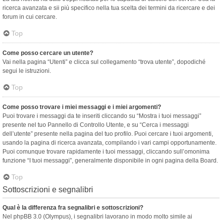
ricerca avanzata e sii più specifico nella tua scelta dei termini da ricercare e dei
forum in cui cercare.
Top
Come posso cercare un utente?
Vai nella pagina “Utenti” e clicca sul collegamento “trova utente”, dopodiché
segui le istruzioni.
Top
Come posso trovare i miei messaggi e i miei argomenti?
Puoi trovare i messaggi da te inseriti cliccando su “Mostra i tuoi messaggi”
presente nel tuo Pannello di Controllo Utente, e su “Cerca i messaggi
dell’utente” presente nella pagina del tuo profilo. Puoi cercare i tuoi argomenti,
usando la pagina di ricerca avanzata, compilando i vari campi opportunamente.
Puoi comunque trovare rapidamente i tuoi messaggi, cliccando sull’omonima
funzione “I tuoi messaggi”, generalmente disponibile in ogni pagina della Board.
Top
Sottoscrizioni e segnalibri
Qual è la differenza fra segnalibri e sottoscrizioni?
Nel phpBB 3.0 (Olympus), i segnalibri lavorano in modo molto simile ai