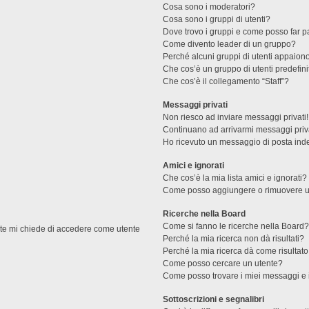
Cosa sono i moderatori?
Cosa sono i gruppi di utenti?
Dove trovo i gruppi e come posso far pa
Come divento leader di un gruppo?
Perché alcuni gruppi di utenti appaiono 
Che cos’è un gruppo di utenti predefini
Che cos’è il collegamento “Staff”?
Messaggi privati
Non riesco ad inviare messaggi privati!
Continuano ad arrivarmi messaggi priva
Ho ricevuto un messaggio di posta ind
Amici e ignorati
Che cos’è la mia lista amici e ignorati?
Come posso aggiungere o rimuovere un u
Ricerche nella Board
Come si fanno le ricerche nella Board
ente mi chiede di accedere come utente
Perché la mia ricerca non dà risultati?
Perché la mia ricerca dà come risultat
Come posso cercare un utente?
Come posso trovare i miei messaggi e 
Sottoscrizioni e segnalibri