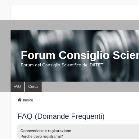
Forum Consiglio Scien
Forum del Consiglio Scientifico del DIITET
FAQ
Cerca
Indice
FAQ (Domande Frequenti)
Connessione e registrazione
Perché devo registrarmi?