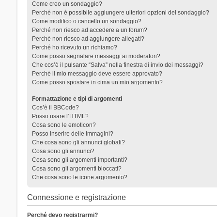
Come creo un sondaggio?
Perché non è possibile aggiungere ulteriori opzioni del sondaggio?
Come modifico o cancello un sondaggio?
Perché non riesco ad accedere a un forum?
Perché non riesco ad aggiungere allegati?
Perché ho ricevuto un richiamo?
Come posso segnalare messaggi ai moderatori?
Che cos’è il pulsante “Salva” nella finestra di invio dei messaggi?
Perché il mio messaggio deve essere approvato?
Come posso spostare in cima un mio argomento?
Formattazione e tipi di argomenti
Cos’è il BBCode?
Posso usare l’HTML?
Cosa sono le emoticon?
Posso inserire delle immagini?
Che cosa sono gli annunci globali?
Cosa sono gli annunci?
Cosa sono gli argomenti importanti?
Cosa sono gli argomenti bloccati?
Che cosa sono le icone argomento?
Connessione e registrazione
Perché devo registrarmi?