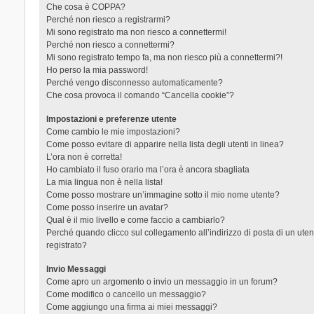
Che cosa è COPPA?
Perché non riesco a registrarmi?
Mi sono registrato ma non riesco a connettermi!
Perché non riesco a connettermi?
Mi sono registrato tempo fa, ma non riesco più a connettermi?!
Ho perso la mia password!
Perché vengo disconnesso automaticamente?
Che cosa provoca il comando “Cancella cookie”?
Impostazioni e preferenze utente
Come cambio le mie impostazioni?
Come posso evitare di apparire nella lista degli utenti in linea?
L’ora non è corretta!
Ho cambiato il fuso orario ma l’ora è ancora sbagliata
La mia lingua non è nella lista!
Come posso mostrare un’immagine sotto il mio nome utente?
Come posso inserire un avatar?
Qual è il mio livello e come faccio a cambiarlo?
Perché quando clicco sul collegamento all’indirizzo di posta di un ut
registrato?
Invio Messaggi
Come apro un argomento o invio un messaggio in un forum?
Come modifico o cancello un messaggio?
Come aggiungo una firma ai miei messaggi?