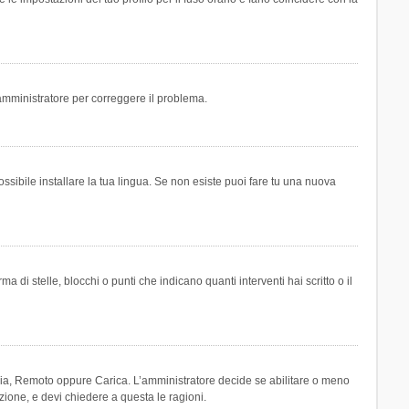
n amministratore per correggere il problema.
ssibile installare la tua lingua. Se non esiste puoi fare tu una nuova
 stelle, blocchi o punti che indicano quanti interventi hai scritto o il
leria, Remoto oppure Carica. L’amministratore decide se abilitare o meno
zione, e devi chiedere a questa le ragioni.