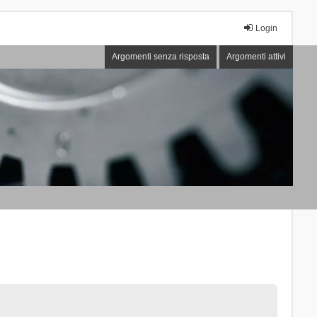
Login
Argomenti senza risposta
Argomenti attivi