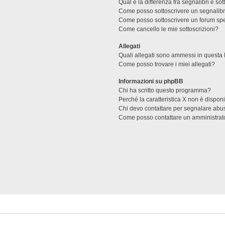
Qual è la differenza fra segnalibri e sot
Come posso sottoscrivere un segnalibr
Come posso sottoscrivere un forum spe
Come cancello le mie sottoscrizioni?
Allegati
Quali allegati sono ammessi in questa
Come posso trovare i miei allegati?
Informazioni su phpBB
Chi ha scritto questo programma?
Perché la caratteristica X non è dispon
Chi devo contattare per segnalare abus
Come posso contattare un amministrat