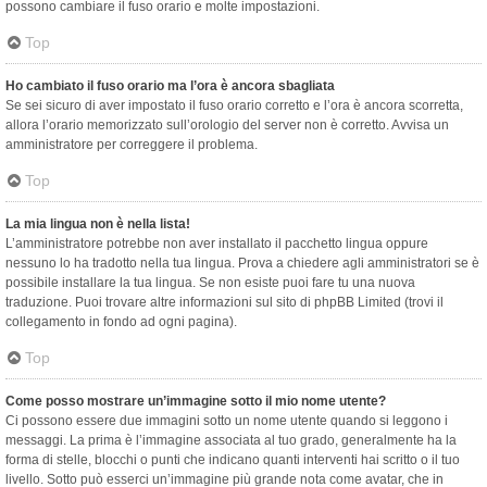
possono cambiare il fuso orario e molte impostazioni.
Top
Ho cambiato il fuso orario ma l’ora è ancora sbagliata
Se sei sicuro di aver impostato il fuso orario corretto e l’ora è ancora scorretta,
allora l’orario memorizzato sull’orologio del server non è corretto. Avvisa un
amministratore per correggere il problema.
Top
La mia lingua non è nella lista!
L’amministratore potrebbe non aver installato il pacchetto lingua oppure
nessuno lo ha tradotto nella tua lingua. Prova a chiedere agli amministratori se è
possibile installare la tua lingua. Se non esiste puoi fare tu una nuova
traduzione. Puoi trovare altre informazioni sul sito di phpBB Limited (trovi il
collegamento in fondo ad ogni pagina).
Top
Come posso mostrare un’immagine sotto il mio nome utente?
Ci possono essere due immagini sotto un nome utente quando si leggono i
messaggi. La prima è l’immagine associata al tuo grado, generalmente ha la
forma di stelle, blocchi o punti che indicano quanti interventi hai scritto o il tuo
livello. Sotto può esserci un’immagine più grande nota come avatar, che in