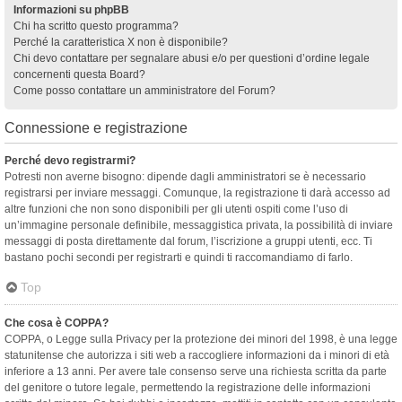
Informazioni su phpBB
Chi ha scritto questo programma?
Perché la caratteristica X non è disponibile?
Chi devo contattare per segnalare abusi e/o per questioni d’ordine legale
concernenti questa Board?
Come posso contattare un amministratore del Forum?
Connessione e registrazione
Perché devo registrarmi?
Potresti non averne bisogno: dipende dagli amministratori se è necessario
registrarsi per inviare messaggi. Comunque, la registrazione ti darà accesso ad
altre funzioni che non sono disponibili per gli utenti ospiti come l’uso di
un’immagine personale definibile, messaggistica privata, la possibilità di inviare
messaggi di posta direttamente dal forum, l’iscrizione a gruppi utenti, ecc. Ti
bastano pochi secondi per registrarti e quindi ti raccomandiamo di farlo.
Top
Che cosa è COPPA?
COPPA, o Legge sulla Privacy per la protezione dei minori del 1998, è una legge
statunitense che autorizza i siti web a raccogliere informazioni da i minori di età
inferiore a 13 anni. Per avere tale consenso serve una richiesta scritta da parte
del genitore o tutore legale, permettendo la registrazione delle informazioni