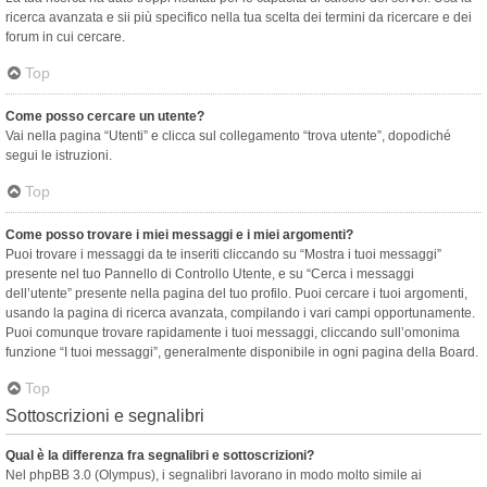
ricerca avanzata e sii più specifico nella tua scelta dei termini da ricercare e dei
forum in cui cercare.
Top
Come posso cercare un utente?
Vai nella pagina “Utenti” e clicca sul collegamento “trova utente”, dopodiché
segui le istruzioni.
Top
Come posso trovare i miei messaggi e i miei argomenti?
Puoi trovare i messaggi da te inseriti cliccando su “Mostra i tuoi messaggi”
presente nel tuo Pannello di Controllo Utente, e su “Cerca i messaggi
dell’utente” presente nella pagina del tuo profilo. Puoi cercare i tuoi argomenti,
usando la pagina di ricerca avanzata, compilando i vari campi opportunamente.
Puoi comunque trovare rapidamente i tuoi messaggi, cliccando sull’omonima
funzione “I tuoi messaggi”, generalmente disponibile in ogni pagina della Board.
Top
Sottoscrizioni e segnalibri
Qual è la differenza fra segnalibri e sottoscrizioni?
Nel phpBB 3.0 (Olympus), i segnalibri lavorano in modo molto simile ai