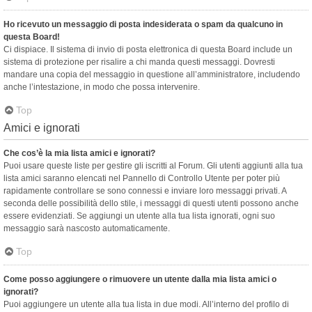
Ho ricevuto un messaggio di posta indesiderata o spam da qualcuno in
questa Board!
Ci dispiace. Il sistema di invio di posta elettronica di questa Board include un
sistema di protezione per risalire a chi manda questi messaggi. Dovresti
mandare una copia del messaggio in questione all’amministratore, includendo
anche l’intestazione, in modo che possa intervenire.
Top
Amici e ignorati
Che cos’è la mia lista amici e ignorati?
Puoi usare queste liste per gestire gli iscritti al Forum. Gli utenti aggiunti alla tua
lista amici saranno elencati nel Pannello di Controllo Utente per poter più
rapidamente controllare se sono connessi e inviare loro messaggi privati. A
seconda delle possibilità dello stile, i messaggi di questi utenti possono anche
essere evidenziati. Se aggiungi un utente alla tua lista ignorati, ogni suo
messaggio sarà nascosto automaticamente.
Top
Come posso aggiungere o rimuovere un utente dalla mia lista amici o
ignorati?
Puoi aggiungere un utente alla tua lista in due modi. All’interno del profilo di