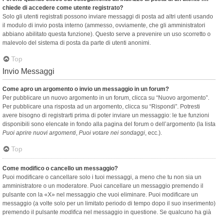
chiede di accedere come utente registrato?
Solo gli utenti registrati possono inviare messaggi di posta ad altri utenti usando
il modulo di invio posta interno (ammesso, ovviamente, che gli amministratori
abbiano abilitato questa funzione). Questo serve a prevenire un uso scorretto o
malevolo del sistema di posta da parte di utenti anonimi.
Top
Invio Messaggi
Come apro un argomento o invio un messaggio in un forum?
Per pubblicare un nuovo argomento in un forum, clicca su “Nuovo argomento”.
Per pubblicare una risposta ad un argomento, clicca su “Rispondi”. Potresti
avere bisogno di registrarti prima di poter inviare un messaggio: le tue funzioni
disponibili sono elencate in fondo alla pagina del forum o dell’argomento (la lista
Puoi aprire nuovi argomenti
,
Puoi votare nei sondaggi
, ecc.).
Top
Come modifico o cancello un messaggio?
Puoi modificare o cancellare solo i tuoi messaggi, a meno che tu non sia un
amministratore o un moderatore. Puoi cancellare un messaggio premendo il
pulsante con la «X» nel messaggio che vuoi eliminare. Puoi modificare un
messaggio (a volte solo per un limitato periodo di tempo dopo il suo inserimento)
premendo il pulsante
modifica
nel messaggio in questione. Se qualcuno ha già