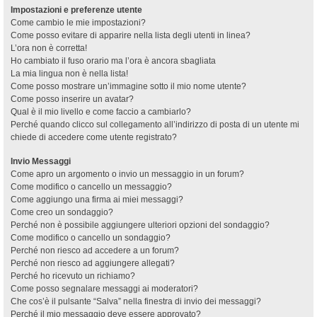
Impostazioni e preferenze utente
Come cambio le mie impostazioni?
Come posso evitare di apparire nella lista degli utenti in linea?
L’ora non è corretta!
Ho cambiato il fuso orario ma l’ora è ancora sbagliata
La mia lingua non è nella lista!
Come posso mostrare un’immagine sotto il mio nome utente?
Come posso inserire un avatar?
Qual è il mio livello e come faccio a cambiarlo?
Perché quando clicco sul collegamento all’indirizzo di posta di un utente mi
chiede di accedere come utente registrato?
Invio Messaggi
Come apro un argomento o invio un messaggio in un forum?
Come modifico o cancello un messaggio?
Come aggiungo una firma ai miei messaggi?
Come creo un sondaggio?
Perché non è possibile aggiungere ulteriori opzioni del sondaggio?
Come modifico o cancello un sondaggio?
Perché non riesco ad accedere a un forum?
Perché non riesco ad aggiungere allegati?
Perché ho ricevuto un richiamo?
Come posso segnalare messaggi ai moderatori?
Che cos’è il pulsante “Salva” nella finestra di invio dei messaggi?
Perché il mio messaggio deve essere approvato?