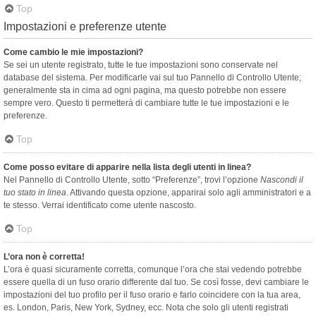
Top
Impostazioni e preferenze utente
Come cambio le mie impostazioni?
Se sei un utente registrato, tutte le tue impostazioni sono conservate nel
database del sistema. Per modificarle vai sul tuo Pannello di Controllo Utente;
generalmente sta in cima ad ogni pagina, ma questo potrebbe non essere
sempre vero. Questo ti permetterà di cambiare tutte le tue impostazioni e le
preferenze.
Top
Come posso evitare di apparire nella lista degli utenti in linea?
Nel Pannello di Controllo Utente, sotto “Preferenze”, trovi l’opzione
Nascondi il
tuo stato in linea
. Attivando questa opzione, apparirai solo agli amministratori e a
te stesso. Verrai identificato come utente nascosto.
Top
L’ora non è corretta!
L’ora è quasi sicuramente corretta, comunque l’ora che stai vedendo potrebbe
essere quella di un fuso orario differente dal tuo. Se così fosse, devi cambiare le
impostazioni del tuo profilo per il fuso orario e farlo coincidere con la tua area,
es. London, Paris, New York, Sydney, ecc. Nota che solo gli utenti registrati