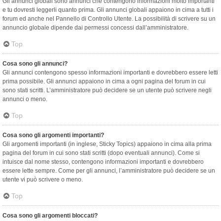
Gli annunci globali sono annunci che contengono informazioni molto importanti
e tu dovresti leggerli quanto prima. Gli annunci globali appaiono in cima a tutti i
forum ed anche nel Pannello di Controllo Utente. La possibilità di scrivere su un
annuncio globale dipende dai permessi concessi dall’amministratore.
Top
Cosa sono gli annunci?
Gli annunci contengono spesso informazioni importanti e dovrebbero essere letti
prima possibile. Gli annunci appaiono in cima a ogni pagina del forum in cui
sono stati scritti. L’amministratore può decidere se un utente può scrivere negli
annunci o meno.
Top
Cosa sono gli argomenti importanti?
Gli argomenti importanti (in inglese, Sticky Topics) appaiono in cima alla prima
pagina del forum in cui sono stati scritti (dopo eventuali annunci). Come si
intuisce dal nome stesso, contengono informazioni importanti e dovrebbero
essere lette sempre. Come per gli annunci, l’amministratore può decidere se un
utente vi può scrivere o meno.
Top
Cosa sono gli argomenti bloccati?