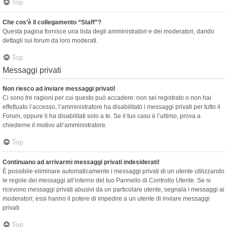
Top
Che cos’è il collegamento “Staff”?
Questa pagina fornisce una lista degli amministratori e dei moderatori, dando
dettagli sui forum da loro moderati.
Top
Messaggi privati
Non riesco ad inviare messaggi privati!
Ci sono tre ragioni per cui questo può accadere: non sei registrato o non hai
effettuato l’accesso, l’amministratore ha disabilitato i messaggi privati per tutto il
Forum, oppure li ha disabilitati solo a te. Se il tuo caso è l’ultimo, prova a
chiederne il motivo all’amministratore.
Top
Continuano ad arrivarmi messaggi privati indesiderati!
È possibile eliminare automaticamente i messaggi privati ​​di un utente utilizzando
le regole dei messaggi all’interno del tuo Pannello di Controllo Utente. Se si
ricevono messaggi privati ​​abusivi da un particolare utente, segnala i messaggi ai
moderatori; essi hanno il potere di impedire a un utente di inviare messaggi
privati​​.
Top