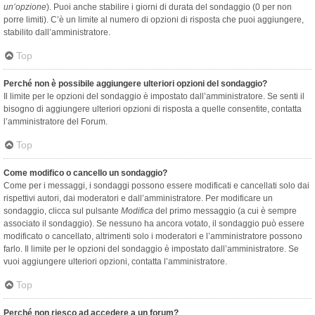
un’opzione
). Puoi anche stabilire i giorni di durata del sondaggio (0 per non
porre limiti). C’è un limite al numero di opzioni di risposta che puoi aggiungere,
stabilito dall’amministratore.
Top
Perché non è possibile aggiungere ulteriori opzioni del sondaggio?
Il limite per le opzioni del sondaggio è impostato dall’amministratore. Se senti il
bisogno di aggiungere ulteriori opzioni di risposta a quelle consentite, contatta
l’amministratore del Forum.
Top
Come modifico o cancello un sondaggio?
Come per i messaggi, i sondaggi possono essere modificati e cancellati solo dai
rispettivi autori, dai moderatori e dall’amministratore. Per modificare un
sondaggio, clicca sul pulsante
Modifica
del primo messaggio (a cui è sempre
associato il sondaggio). Se nessuno ha ancora votato, il sondaggio può essere
modificato o cancellato, altrimenti solo i moderatori e l’amministratore possono
farlo. Il limite per le opzioni del sondaggio è impostato dall’amministratore. Se
vuoi aggiungere ulteriori opzioni, contatta l’amministratore.
Top
Perché non riesco ad accedere a un forum?