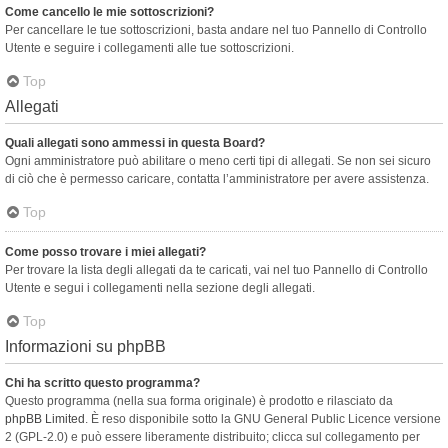
Come cancello le mie sottoscrizioni?
Per cancellare le tue sottoscrizioni, basta andare nel tuo Pannello di Controllo
Utente e seguire i collegamenti alle tue sottoscrizioni.
Top
Allegati
Quali allegati sono ammessi in questa Board?
Ogni amministratore può abilitare o meno certi tipi di allegati. Se non sei sicuro
di ciò che è permesso caricare, contatta l’amministratore per avere assistenza.
Top
Come posso trovare i miei allegati?
Per trovare la lista degli allegati da te caricati, vai nel tuo Pannello di Controllo
Utente e segui i collegamenti nella sezione degli allegati.
Top
Informazioni su phpBB
Chi ha scritto questo programma?
Questo programma (nella sua forma originale) è prodotto e rilasciato da
phpBB Limited
. È reso disponibile sotto la GNU General Public Licence versione
2 (GPL-2.0) e può essere liberamente distribuito; clicca sul collegamento per