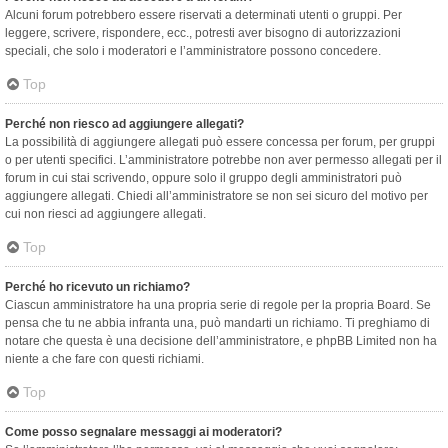
Alcuni forum potrebbero essere riservati a determinati utenti o gruppi. Per
leggere, scrivere, rispondere, ecc., potresti aver bisogno di autorizzazioni
speciali, che solo i moderatori e l’amministratore possono concedere.
Top
Perché non riesco ad aggiungere allegati?
La possibilità di aggiungere allegati può essere concessa per forum, per gruppi
o per utenti specifici. L’amministratore potrebbe non aver permesso allegati per il
forum in cui stai scrivendo, oppure solo il gruppo degli amministratori può
aggiungere allegati. Chiedi all’amministratore se non sei sicuro del motivo per
cui non riesci ad aggiungere allegati.
Top
Perché ho ricevuto un richiamo?
Ciascun amministratore ha una propria serie di regole per la propria Board. Se
pensa che tu ne abbia infranta una, può mandarti un richiamo. Ti preghiamo di
notare che questa è una decisione dell’amministratore, e phpBB Limited non ha
niente a che fare con questi richiami.
Top
Come posso segnalare messaggi ai moderatori?