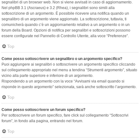
segnalibri di un browser web. Non si viene avvisati in caso di aggiornamento.
Nel phpBB 3.1 (Ascraeus) e 3.2 (Rhea), i segnalibri sono simili alla
sottoscrizione di un argomento. È possibile ricevere una notifica quando un
segnalibro di un argomento viene aggiornato. La sottoscrizione, tuttavia, ti
comunicherà quando c’è un aggiornamento relativo a un argomento o in un
forum della Board. Opzioni di notifica per segnalibri e sottoscrizioni possono
essere configurate nel Pannello di Controllo Utente, alla voce “Preferenze”.
Top
Come posso sottoscrivere un segnalibro o un argomento specifico?
Puoi aggiungere ai segnalibri o sottoscrivere un argomento specifico cliccando
sul collegamento appropriato nel menu a tendina “Strumenti argomento”, situato
vicino alla parte superiore e inferiore di un argomento.
Rispondendo a un argomento con la voce “Avvisami via email quando si
risponde in questo argomento” selezionata, sarà anche sottoscritto l’argomento.
Top
Come posso sottoscrivere un forum specifico?
Per sottoscrivere un forum specifico, fare click sul collegamento “Sottoscrivi
forum”, in fondo alla pagina, entrando nel forum.
Top