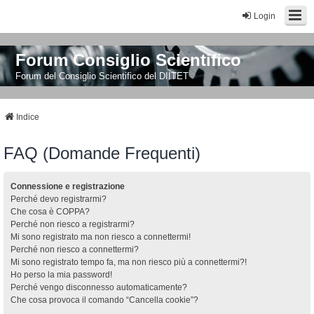
Login
Forum Consiglio Scientifico
Forum del Consiglio Scientifico del DIITET
Indice
FAQ (Domande Frequenti)
Connessione e registrazione
Perché devo registrarmi?
Che cosa è COPPA?
Perché non riesco a registrarmi?
Mi sono registrato ma non riesco a connettermi!
Perché non riesco a connettermi?
Mi sono registrato tempo fa, ma non riesco più a connettermi?!
Ho perso la mia password!
Perché vengo disconnesso automaticamente?
Che cosa provoca il comando “Cancella cookie”?