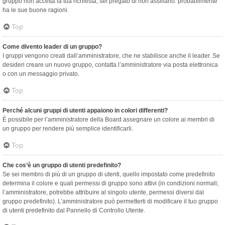
gruppo non accetta la tua richiesta, sei pregato di non assillarlo: probabilmente
ha le sue buone ragioni.
Top
Come divento leader di un gruppo?
I gruppi vengono creati dall’amministratore, che ne stabilisce anche il leader. Se
desideri creare un nuovo gruppo, contatta l’amministratore via posta elettronica
o con un messaggio privato.
Top
Perché alcuni gruppi di utenti appaiono in colori differenti?
È possibile per l’amministratore della Board assegnare un colore ai membri di
un gruppo per rendere più semplice identificarli.
Top
Che cos’è un gruppo di utenti predefinito?
Se sei membro di più di un gruppo di utenti, quello impostato come predefinito
determina il colore e quali permessi di gruppo sono attivi (in condizioni normali;
l’amministratore, potrebbe attribuire al singolo utente, permessi diversi dal
gruppo predefinito). L’amministratore può permetterti di modificare il tuo gruppo
di utenti predefinito dal Pannello di Controllo Utente.