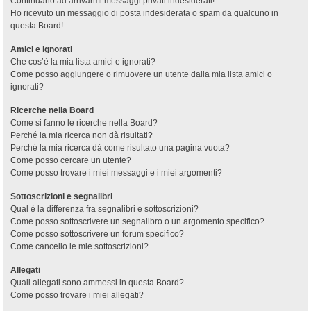
Continuano ad arrivarmi messaggi privati indesiderati!
Ho ricevuto un messaggio di posta indesiderata o spam da qualcuno in
questa Board!
Amici e ignorati
Che cos’è la mia lista amici e ignorati?
Come posso aggiungere o rimuovere un utente dalla mia lista amici o
ignorati?
Ricerche nella Board
Come si fanno le ricerche nella Board?
Perché la mia ricerca non dà risultati?
Perché la mia ricerca dà come risultato una pagina vuota?
Come posso cercare un utente?
Come posso trovare i miei messaggi e i miei argomenti?
Sottoscrizioni e segnalibri
Qual è la differenza fra segnalibri e sottoscrizioni?
Come posso sottoscrivere un segnalibro o un argomento specifico?
Come posso sottoscrivere un forum specifico?
Come cancello le mie sottoscrizioni?
Allegati
Quali allegati sono ammessi in questa Board?
Come posso trovare i miei allegati?