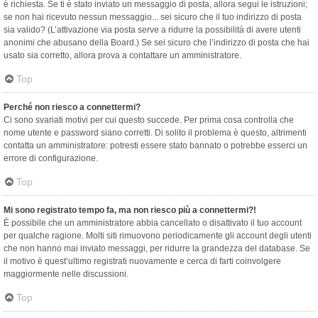
è richiesta. Se ti è stato inviato un messaggio di posta, allora segui le istruzioni;
se non hai ricevuto nessun messaggio... sei sicuro che il tuo indirizzo di posta
sia valido? (L’attivazione via posta serve a ridurre la possibilità di avere utenti
anonimi che abusano della Board.) Se sei sicuro che l’indirizzo di posta che hai
usato sia corretto, allora prova a contattare un amministratore.
Top
Perché non riesco a connettermi?
Ci sono svariati motivi per cui questo succede. Per prima cosa controlla che
nome utente e password siano corretti. Di solito il problema è questo, altrimenti
contatta un amministratore: potresti essere stato bannato o potrebbe esserci un
errore di configurazione.
Top
Mi sono registrato tempo fa, ma non riesco più a connettermi?!
È possibile che un amministratore abbia cancellato o disattivato il tuo account
per qualche ragione. Molti siti rimuovono periodicamente gli account degli utenti
che non hanno mai inviato messaggi, per ridurre la grandezza del database. Se
il motivo è quest’ultimo registrati nuovamente e cerca di farti coinvolgere
maggiormente nelle discussioni.
Top