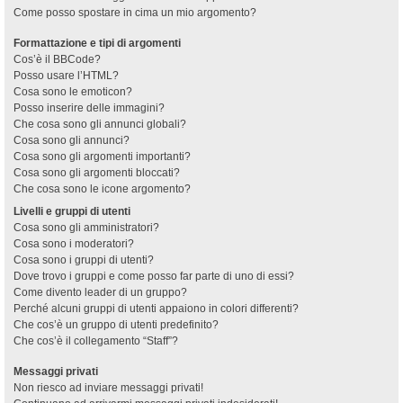
Come posso spostare in cima un mio argomento?
Formattazione e tipi di argomenti
Cos’è il BBCode?
Posso usare l’HTML?
Cosa sono le emoticon?
Posso inserire delle immagini?
Che cosa sono gli annunci globali?
Cosa sono gli annunci?
Cosa sono gli argomenti importanti?
Cosa sono gli argomenti bloccati?
Che cosa sono le icone argomento?
Livelli e gruppi di utenti
Cosa sono gli amministratori?
Cosa sono i moderatori?
Cosa sono i gruppi di utenti?
Dove trovo i gruppi e come posso far parte di uno di essi?
Come divento leader di un gruppo?
Perché alcuni gruppi di utenti appaiono in colori differenti?
Che cos’è un gruppo di utenti predefinito?
Che cos’è il collegamento “Staff”?
Messaggi privati
Non riesco ad inviare messaggi privati!