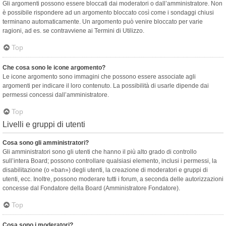
Gli argomenti possono essere bloccati dai moderatori o dall’amministratore. Non
è possibile rispondere ad un argomento bloccato così come i sondaggi chiusi
terminano automaticamente. Un argomento può venire bloccato per varie
ragioni, ad es. se contravviene ai Termini di Utilizzo.
Top
Che cosa sono le icone argomento?
Le icone argomento sono immagini che possono essere associate agli
argomenti per indicare il loro contenuto. La possibilità di usarle dipende dai
permessi concessi dall’amministratore.
Top
Livelli e gruppi di utenti
Cosa sono gli amministratori?
Gli amministratori sono gli utenti che hanno il più alto grado di controllo
sull’intera Board; possono controllare qualsiasi elemento, inclusi i permessi, la
disabilitazione (o «ban») degli utenti, la creazione di moderatori e gruppi di
utenti, ecc. Inoltre, possono moderare tutti i forum, a seconda delle autorizzazioni
concesse dal Fondatore della Board (Amministratore Fondatore).
Top
Cosa sono i moderatori?