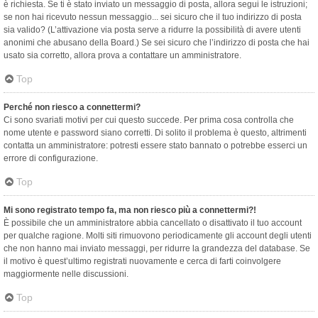
è richiesta. Se ti è stato inviato un messaggio di posta, allora segui le istruzioni;
se non hai ricevuto nessun messaggio... sei sicuro che il tuo indirizzo di posta
sia valido? (L’attivazione via posta serve a ridurre la possibilità di avere utenti
anonimi che abusano della Board.) Se sei sicuro che l’indirizzo di posta che hai
usato sia corretto, allora prova a contattare un amministratore.
Top
Perché non riesco a connettermi?
Ci sono svariati motivi per cui questo succede. Per prima cosa controlla che
nome utente e password siano corretti. Di solito il problema è questo, altrimenti
contatta un amministratore: potresti essere stato bannato o potrebbe esserci un
errore di configurazione.
Top
Mi sono registrato tempo fa, ma non riesco più a connettermi?!
È possibile che un amministratore abbia cancellato o disattivato il tuo account
per qualche ragione. Molti siti rimuovono periodicamente gli account degli utenti
che non hanno mai inviato messaggi, per ridurre la grandezza del database. Se
il motivo è quest’ultimo registrati nuovamente e cerca di farti coinvolgere
maggiormente nelle discussioni.
Top