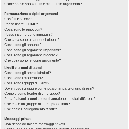
Come posso spostare in cima un mio argomento?
Formattazione e tipi di argomenti
Cos’è il BBCode?
Posso usare l’HTML?
Cosa sono le emoticon?
Posso inserire delle immagini?
Che cosa sono gli annunci globali?
Cosa sono gli annunci?
Cosa sono gli argomenti importanti?
Cosa sono gli argomenti bloccati?
Che cosa sono le icone argomento?
Livelli e gruppi di utenti
Cosa sono gli amministratori?
Cosa sono i moderatori?
Cosa sono i gruppi di utenti?
Dove trovo i gruppi e come posso far parte di uno di essi?
Come divento leader di un gruppo?
Perché alcuni gruppi di utenti appaiono in colori differenti?
Che cos’è un gruppo di utenti predefinito?
Che cos’è il collegamento “Staff”?
Messaggi privati
Non riesco ad inviare messaggi privati!