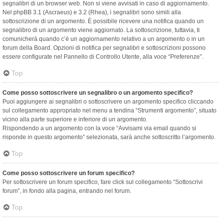
segnalibri di un browser web. Non si viene avvisati in caso di aggiornamento.
Nel phpBB 3.1 (Ascraeus) e 3.2 (Rhea), i segnalibri sono simili alla
sottoscrizione di un argomento. È possibile ricevere una notifica quando un
segnalibro di un argomento viene aggiornato. La sottoscrizione, tuttavia, ti
comunicherà quando c’è un aggiornamento relativo a un argomento o in un
forum della Board. Opzioni di notifica per segnalibri e sottoscrizioni possono
essere configurate nel Pannello di Controllo Utente, alla voce “Preferenze”.
Top
Come posso sottoscrivere un segnalibro o un argomento specifico?
Puoi aggiungere ai segnalibri o sottoscrivere un argomento specifico cliccando
sul collegamento appropriato nel menu a tendina “Strumenti argomento”, situato
vicino alla parte superiore e inferiore di un argomento.
Rispondendo a un argomento con la voce “Avvisami via email quando si
risponde in questo argomento” selezionata, sarà anche sottoscritto l’argomento.
Top
Come posso sottoscrivere un forum specifico?
Per sottoscrivere un forum specifico, fare click sul collegamento “Sottoscrivi
forum”, in fondo alla pagina, entrando nel forum.
Top