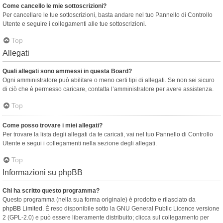
Come cancello le mie sottoscrizioni?
Per cancellare le tue sottoscrizioni, basta andare nel tuo Pannello di Controllo
Utente e seguire i collegamenti alle tue sottoscrizioni.
Top
Allegati
Quali allegati sono ammessi in questa Board?
Ogni amministratore può abilitare o meno certi tipi di allegati. Se non sei sicuro
di ciò che è permesso caricare, contatta l’amministratore per avere assistenza.
Top
Come posso trovare i miei allegati?
Per trovare la lista degli allegati da te caricati, vai nel tuo Pannello di Controllo
Utente e segui i collegamenti nella sezione degli allegati.
Top
Informazioni su phpBB
Chi ha scritto questo programma?
Questo programma (nella sua forma originale) è prodotto e rilasciato da
phpBB Limited
. È reso disponibile sotto la GNU General Public Licence versione
2 (GPL-2.0) e può essere liberamente distribuito; clicca sul collegamento per