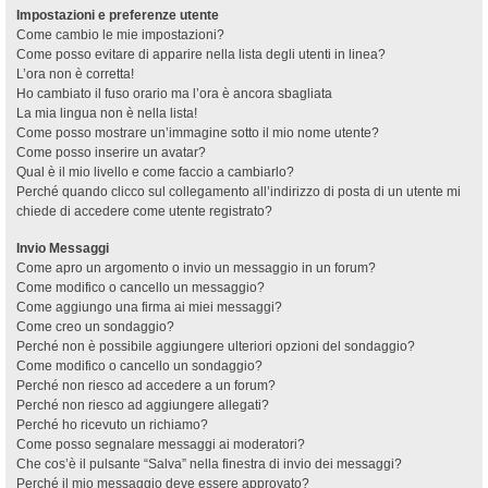
Impostazioni e preferenze utente
Come cambio le mie impostazioni?
Come posso evitare di apparire nella lista degli utenti in linea?
L’ora non è corretta!
Ho cambiato il fuso orario ma l’ora è ancora sbagliata
La mia lingua non è nella lista!
Come posso mostrare un’immagine sotto il mio nome utente?
Come posso inserire un avatar?
Qual è il mio livello e come faccio a cambiarlo?
Perché quando clicco sul collegamento all’indirizzo di posta di un utente mi
chiede di accedere come utente registrato?
Invio Messaggi
Come apro un argomento o invio un messaggio in un forum?
Come modifico o cancello un messaggio?
Come aggiungo una firma ai miei messaggi?
Come creo un sondaggio?
Perché non è possibile aggiungere ulteriori opzioni del sondaggio?
Come modifico o cancello un sondaggio?
Perché non riesco ad accedere a un forum?
Perché non riesco ad aggiungere allegati?
Perché ho ricevuto un richiamo?
Come posso segnalare messaggi ai moderatori?
Che cos’è il pulsante “Salva” nella finestra di invio dei messaggi?
Perché il mio messaggio deve essere approvato?