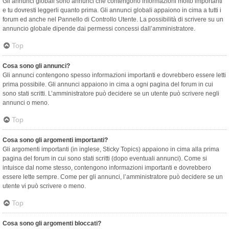
Gli annunci globali sono annunci che contengono informazioni molto importanti
e tu dovresti leggerli quanto prima. Gli annunci globali appaiono in cima a tutti i
forum ed anche nel Pannello di Controllo Utente. La possibilità di scrivere su un
annuncio globale dipende dai permessi concessi dall’amministratore.
Top
Cosa sono gli annunci?
Gli annunci contengono spesso informazioni importanti e dovrebbero essere letti
prima possibile. Gli annunci appaiono in cima a ogni pagina del forum in cui
sono stati scritti. L’amministratore può decidere se un utente può scrivere negli
annunci o meno.
Top
Cosa sono gli argomenti importanti?
Gli argomenti importanti (in inglese, Sticky Topics) appaiono in cima alla prima
pagina del forum in cui sono stati scritti (dopo eventuali annunci). Come si
intuisce dal nome stesso, contengono informazioni importanti e dovrebbero
essere lette sempre. Come per gli annunci, l’amministratore può decidere se un
utente vi può scrivere o meno.
Top
Cosa sono gli argomenti bloccati?