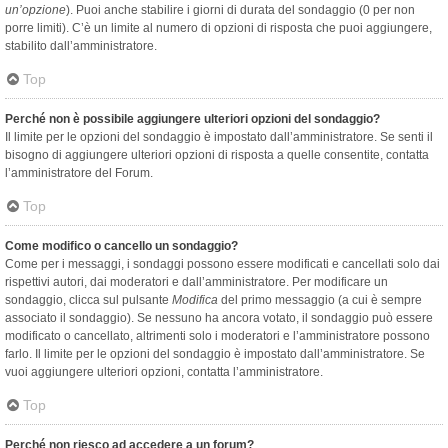
un’opzione
). Puoi anche stabilire i giorni di durata del sondaggio (0 per non
porre limiti). C’è un limite al numero di opzioni di risposta che puoi aggiungere,
stabilito dall’amministratore.
Top
Perché non è possibile aggiungere ulteriori opzioni del sondaggio?
Il limite per le opzioni del sondaggio è impostato dall’amministratore. Se senti il
bisogno di aggiungere ulteriori opzioni di risposta a quelle consentite, contatta
l’amministratore del Forum.
Top
Come modifico o cancello un sondaggio?
Come per i messaggi, i sondaggi possono essere modificati e cancellati solo dai
rispettivi autori, dai moderatori e dall’amministratore. Per modificare un
sondaggio, clicca sul pulsante
Modifica
del primo messaggio (a cui è sempre
associato il sondaggio). Se nessuno ha ancora votato, il sondaggio può essere
modificato o cancellato, altrimenti solo i moderatori e l’amministratore possono
farlo. Il limite per le opzioni del sondaggio è impostato dall’amministratore. Se
vuoi aggiungere ulteriori opzioni, contatta l’amministratore.
Top
Perché non riesco ad accedere a un forum?