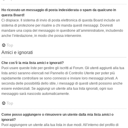
Ho ricevuto un messaggio di posta indesiderata o spam da qualcuno in
questa Board!
Ci dispiace. Il sistema di invio di posta elettronica di questa Board include un
sistema di protezione per risalire a chi manda questi messaggi. Dovresti
mandare una copia del messaggio in questione all’amministratore, includendo
anche l’intestazione, in modo che possa intervenire.
Top
Amici e ignorati
Che cos’è la mia lista amici e ignorati?
Puoi usare queste liste per gestire gli iscritti al Forum. Gli utenti aggiunti alla tua
lista amici saranno elencati nel Pannello di Controllo Utente per poter più
rapidamente controllare se sono connessi e inviare loro messaggi privati. A
seconda delle possibilità dello stile, i messaggi di questi utenti possono anche
essere evidenziati. Se aggiungi un utente alla tua lista ignorati, ogni suo
messaggio sarà nascosto automaticamente.
Top
Come posso aggiungere o rimuovere un utente dalla mia lista amici o
ignorati?
Puoi aggiungere un utente alla tua lista in due modi. All’interno del profilo di