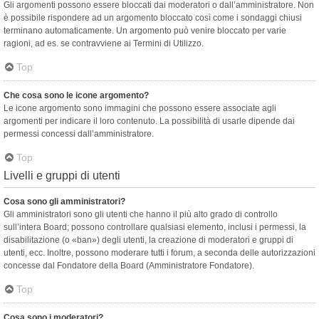
Gli argomenti possono essere bloccati dai moderatori o dall’amministratore. Non
è possibile rispondere ad un argomento bloccato così come i sondaggi chiusi
terminano automaticamente. Un argomento può venire bloccato per varie
ragioni, ad es. se contravviene ai Termini di Utilizzo.
Top
Che cosa sono le icone argomento?
Le icone argomento sono immagini che possono essere associate agli
argomenti per indicare il loro contenuto. La possibilità di usarle dipende dai
permessi concessi dall’amministratore.
Top
Livelli e gruppi di utenti
Cosa sono gli amministratori?
Gli amministratori sono gli utenti che hanno il più alto grado di controllo
sull’intera Board; possono controllare qualsiasi elemento, inclusi i permessi, la
disabilitazione (o «ban») degli utenti, la creazione di moderatori e gruppi di
utenti, ecc. Inoltre, possono moderare tutti i forum, a seconda delle autorizzazioni
concesse dal Fondatore della Board (Amministratore Fondatore).
Top
Cosa sono i moderatori?