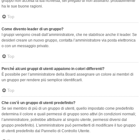
gruppo non accetta la tua richiesta, sei pregato di non assillarlo: probabilmente
ha le sue buone ragioni.
Top
Come divento leader di un gruppo?
I gruppi vengono creati dall’amministratore, che ne stabilisce anche il leader. Se
desideri creare un nuovo gruppo, contatta l’amministratore via posta elettronica
o con un messaggio privato.
Top
Perché alcuni gruppi di utenti appaiono in colori differenti?
È possibile per l’amministratore della Board assegnare un colore ai membri di
un gruppo per rendere più semplice identificarli.
Top
Che cos’è un gruppo di utenti predefinito?
Se sei membro di più di un gruppo di utenti, quello impostato come predefinito
determina il colore e quali permessi di gruppo sono attivi (in condizioni normali;
l’amministratore, potrebbe attribuire al singolo utente, permessi diversi dal
gruppo predefinito). L’amministratore può permetterti di modificare il tuo gruppo
di utenti predefinito dal Pannello di Controllo Utente.