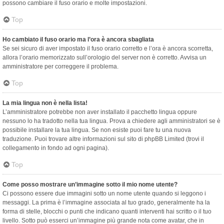
possono cambiare il fuso orario e molte impostazioni.
Top
Ho cambiato il fuso orario ma l’ora è ancora sbagliata
Se sei sicuro di aver impostato il fuso orario corretto e l’ora è ancora scorretta,
allora l’orario memorizzato sull’orologio del server non è corretto. Avvisa un
amministratore per correggere il problema.
Top
La mia lingua non è nella lista!
L’amministratore potrebbe non aver installato il pacchetto lingua oppure
nessuno lo ha tradotto nella tua lingua. Prova a chiedere agli amministratori se è
possibile installare la tua lingua. Se non esiste puoi fare tu una nuova
traduzione. Puoi trovare altre informazioni sul sito di phpBB Limited (trovi il
collegamento in fondo ad ogni pagina).
Top
Come posso mostrare un’immagine sotto il mio nome utente?
Ci possono essere due immagini sotto un nome utente quando si leggono i
messaggi. La prima è l’immagine associata al tuo grado, generalmente ha la
forma di stelle, blocchi o punti che indicano quanti interventi hai scritto o il tuo
livello. Sotto può esserci un’immagine più grande nota come avatar, che in