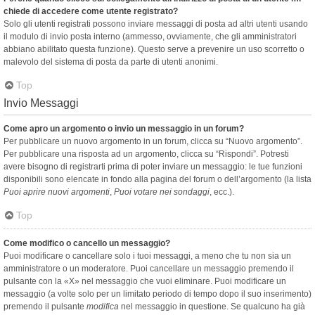
chiede di accedere come utente registrato?
Solo gli utenti registrati possono inviare messaggi di posta ad altri utenti usando
il modulo di invio posta interno (ammesso, ovviamente, che gli amministratori
abbiano abilitato questa funzione). Questo serve a prevenire un uso scorretto o
malevolo del sistema di posta da parte di utenti anonimi.
Top
Invio Messaggi
Come apro un argomento o invio un messaggio in un forum?
Per pubblicare un nuovo argomento in un forum, clicca su “Nuovo argomento”.
Per pubblicare una risposta ad un argomento, clicca su “Rispondi”. Potresti
avere bisogno di registrarti prima di poter inviare un messaggio: le tue funzioni
disponibili sono elencate in fondo alla pagina del forum o dell’argomento (la lista
Puoi aprire nuovi argomenti
,
Puoi votare nei sondaggi
, ecc.).
Top
Come modifico o cancello un messaggio?
Puoi modificare o cancellare solo i tuoi messaggi, a meno che tu non sia un
amministratore o un moderatore. Puoi cancellare un messaggio premendo il
pulsante con la «X» nel messaggio che vuoi eliminare. Puoi modificare un
messaggio (a volte solo per un limitato periodo di tempo dopo il suo inserimento)
premendo il pulsante
modifica
nel messaggio in questione. Se qualcuno ha già