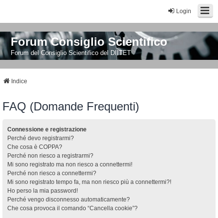
Login
Forum Consiglio Scientifico
Forum del Consiglio Scientifico del DIITET
Indice
FAQ (Domande Frequenti)
Connessione e registrazione
Perché devo registrarmi?
Che cosa è COPPA?
Perché non riesco a registrarmi?
Mi sono registrato ma non riesco a connettermi!
Perché non riesco a connettermi?
Mi sono registrato tempo fa, ma non riesco più a connettermi?!
Ho perso la mia password!
Perché vengo disconnesso automaticamente?
Che cosa provoca il comando “Cancella cookie”?