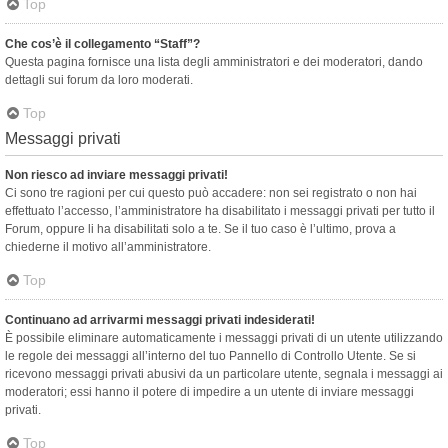
Top
Che cos’è il collegamento “Staff”?
Questa pagina fornisce una lista degli amministratori e dei moderatori, dando
dettagli sui forum da loro moderati.
Top
Messaggi privati
Non riesco ad inviare messaggi privati!
Ci sono tre ragioni per cui questo può accadere: non sei registrato o non hai
effettuato l’accesso, l’amministratore ha disabilitato i messaggi privati per tutto il
Forum, oppure li ha disabilitati solo a te. Se il tuo caso è l’ultimo, prova a
chiederne il motivo all’amministratore.
Top
Continuano ad arrivarmi messaggi privati indesiderati!
È possibile eliminare automaticamente i messaggi privati ​​di un utente utilizzando
le regole dei messaggi all’interno del tuo Pannello di Controllo Utente. Se si
ricevono messaggi privati ​​abusivi da un particolare utente, segnala i messaggi ai
moderatori; essi hanno il potere di impedire a un utente di inviare messaggi
privati​​.
Top