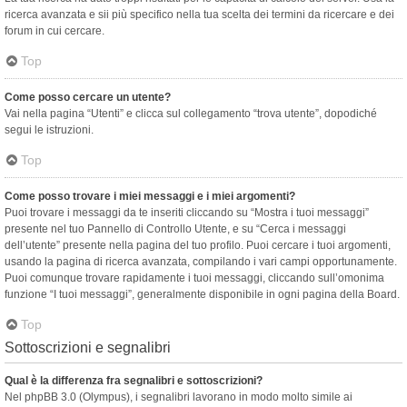
ricerca avanzata e sii più specifico nella tua scelta dei termini da ricercare e dei
forum in cui cercare.
Top
Come posso cercare un utente?
Vai nella pagina “Utenti” e clicca sul collegamento “trova utente”, dopodiché
segui le istruzioni.
Top
Come posso trovare i miei messaggi e i miei argomenti?
Puoi trovare i messaggi da te inseriti cliccando su “Mostra i tuoi messaggi”
presente nel tuo Pannello di Controllo Utente, e su “Cerca i messaggi
dell’utente” presente nella pagina del tuo profilo. Puoi cercare i tuoi argomenti,
usando la pagina di ricerca avanzata, compilando i vari campi opportunamente.
Puoi comunque trovare rapidamente i tuoi messaggi, cliccando sull’omonima
funzione “I tuoi messaggi”, generalmente disponibile in ogni pagina della Board.
Top
Sottoscrizioni e segnalibri
Qual è la differenza fra segnalibri e sottoscrizioni?
Nel phpBB 3.0 (Olympus), i segnalibri lavorano in modo molto simile ai