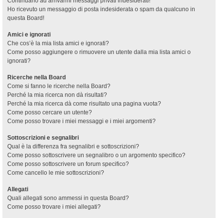
Continuano ad arrivarmi messaggi privati indesiderati!
Ho ricevuto un messaggio di posta indesiderata o spam da qualcuno in
questa Board!
Amici e ignorati
Che cos’è la mia lista amici e ignorati?
Come posso aggiungere o rimuovere un utente dalla mia lista amici o
ignorati?
Ricerche nella Board
Come si fanno le ricerche nella Board?
Perché la mia ricerca non dà risultati?
Perché la mia ricerca dà come risultato una pagina vuota?
Come posso cercare un utente?
Come posso trovare i miei messaggi e i miei argomenti?
Sottoscrizioni e segnalibri
Qual è la differenza fra segnalibri e sottoscrizioni?
Come posso sottoscrivere un segnalibro o un argomento specifico?
Come posso sottoscrivere un forum specifico?
Come cancello le mie sottoscrizioni?
Allegati
Quali allegati sono ammessi in questa Board?
Come posso trovare i miei allegati?