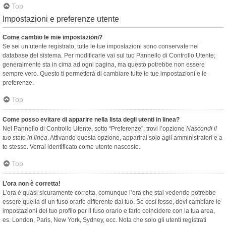
Top
Impostazioni e preferenze utente
Come cambio le mie impostazioni?
Se sei un utente registrato, tutte le tue impostazioni sono conservate nel
database del sistema. Per modificarle vai sul tuo Pannello di Controllo Utente;
generalmente sta in cima ad ogni pagina, ma questo potrebbe non essere
sempre vero. Questo ti permetterà di cambiare tutte le tue impostazioni e le
preferenze.
Top
Come posso evitare di apparire nella lista degli utenti in linea?
Nel Pannello di Controllo Utente, sotto “Preferenze”, trovi l’opzione
Nascondi il
tuo stato in linea
. Attivando questa opzione, apparirai solo agli amministratori e a
te stesso. Verrai identificato come utente nascosto.
Top
L’ora non è corretta!
L’ora è quasi sicuramente corretta, comunque l’ora che stai vedendo potrebbe
essere quella di un fuso orario differente dal tuo. Se così fosse, devi cambiare le
impostazioni del tuo profilo per il fuso orario e farlo coincidere con la tua area,
es. London, Paris, New York, Sydney, ecc. Nota che solo gli utenti registrati