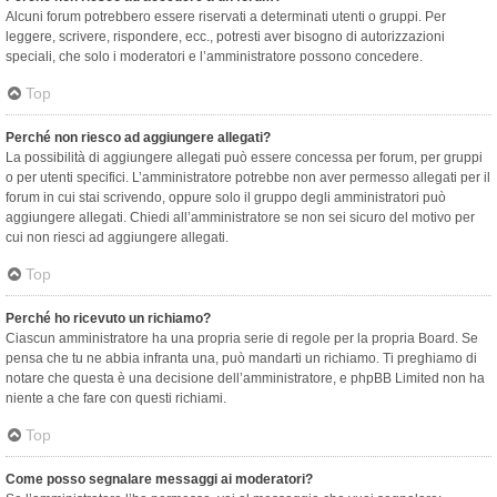
Alcuni forum potrebbero essere riservati a determinati utenti o gruppi. Per
leggere, scrivere, rispondere, ecc., potresti aver bisogno di autorizzazioni
speciali, che solo i moderatori e l’amministratore possono concedere.
Top
Perché non riesco ad aggiungere allegati?
La possibilità di aggiungere allegati può essere concessa per forum, per gruppi
o per utenti specifici. L’amministratore potrebbe non aver permesso allegati per il
forum in cui stai scrivendo, oppure solo il gruppo degli amministratori può
aggiungere allegati. Chiedi all’amministratore se non sei sicuro del motivo per
cui non riesci ad aggiungere allegati.
Top
Perché ho ricevuto un richiamo?
Ciascun amministratore ha una propria serie di regole per la propria Board. Se
pensa che tu ne abbia infranta una, può mandarti un richiamo. Ti preghiamo di
notare che questa è una decisione dell’amministratore, e phpBB Limited non ha
niente a che fare con questi richiami.
Top
Come posso segnalare messaggi ai moderatori?