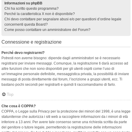
Informazioni su phpBB
Chi ha scritto questo programma?
Perché la caratteristica X non è disponibile?
Chi devo contattare per segnalare abusi e/o per questioni d’ordine legale
concernenti questa Board?
Come posso contattare un amministratore del Forum?
Connessione e registrazione
Perché devo registrarmi?
Potresti non averne bisogno: dipende dagli amministratori se è necessario
registrarsi per inviare messaggi. Comunque, la registrazione ti darà accesso ad
altre funzioni che non sono disponibili per gli utenti ospiti come l’uso di
un’immagine personale definibile, messaggistica privata, la possibilità di inviare
messaggi di posta direttamente dal forum, l’iscrizione a gruppi utenti, ecc. Ti
bastano pochi secondi per registrarti e quindi ti raccomandiamo di farlo.
Top
Che cosa è COPPA?
COPPA, o Legge sulla Privacy per la protezione dei minori del 1998, è una legge
statunitense che autorizza i siti web a raccogliere informazioni da i minori di età
inferiore a 13 anni. Per avere tale consenso serve una richiesta scritta da parte
del genitore o tutore legale, permettendo la registrazione delle informazioni