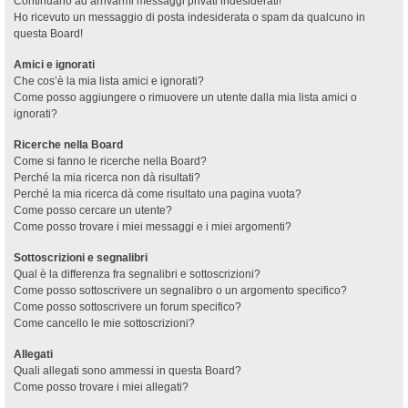
Continuano ad arrivarmi messaggi privati indesiderati!
Ho ricevuto un messaggio di posta indesiderata o spam da qualcuno in
questa Board!
Amici e ignorati
Che cos’è la mia lista amici e ignorati?
Come posso aggiungere o rimuovere un utente dalla mia lista amici o
ignorati?
Ricerche nella Board
Come si fanno le ricerche nella Board?
Perché la mia ricerca non dà risultati?
Perché la mia ricerca dà come risultato una pagina vuota?
Come posso cercare un utente?
Come posso trovare i miei messaggi e i miei argomenti?
Sottoscrizioni e segnalibri
Qual è la differenza fra segnalibri e sottoscrizioni?
Come posso sottoscrivere un segnalibro o un argomento specifico?
Come posso sottoscrivere un forum specifico?
Come cancello le mie sottoscrizioni?
Allegati
Quali allegati sono ammessi in questa Board?
Come posso trovare i miei allegati?