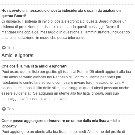
Ho ricevuto un messaggio di posta indesiderata o spam da qualcuno in
questa Board!
Ci dispiace. Il sistema di invio di posta elettronica di questa Board include un
sistema di protezione per risalire a chi manda questi messaggi. Dovresti
mandare una copia del messaggio in questione all’amministratore, includendo
anche l’intestazione, in modo che possa intervenire.
Top
Amici e ignorati
Che cos’è la mia lista amici e ignorati?
Puoi usare queste liste per gestire gli iscritti al Forum. Gli utenti aggiunti alla tua
lista amici saranno elencati nel Pannello di Controllo Utente per poter più
rapidamente controllare se sono connessi e inviare loro messaggi privati. A
seconda delle possibilità dello stile, i messaggi di questi utenti possono anche
essere evidenziati. Se aggiungi un utente alla tua lista ignorati, ogni suo
messaggio sarà nascosto automaticamente.
Top
Come posso aggiungere o rimuovere un utente dalla mia lista amici o
ignorati?
Puoi aggiungere un utente alla tua lista in due modi. All’interno del profilo di