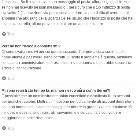
è richiesta. Se ti è stato inviato un messaggio di posta, allora segui le istruzioni;
se non hai ricevuto nessun messaggio... sei sicuro che il tuo indirizzo di posta
sia valido? (L’attivazione via posta serve a ridurre la possibilità di avere utenti
anonimi che abusano della Board.) Se sei sicuro che l’indirizzo di posta che hai
usato sia corretto, allora prova a contattare un amministratore.
Top
Perché non riesco a connettermi?
Ci sono svariati motivi per cui questo succede. Per prima cosa controlla che
nome utente e password siano corretti. Di solito il problema è questo, altrimenti
contatta un amministratore: potresti essere stato bannato o potrebbe esserci un
errore di configurazione.
Top
Mi sono registrato tempo fa, ma non riesco più a connettermi?!
È possibile che un amministratore abbia cancellato o disattivato il tuo account
per qualche ragione. Molti siti rimuovono periodicamente gli account degli utenti
che non hanno mai inviato messaggi, per ridurre la grandezza del database. Se
il motivo è quest’ultimo registrati nuovamente e cerca di farti coinvolgere
maggiormente nelle discussioni.
Top