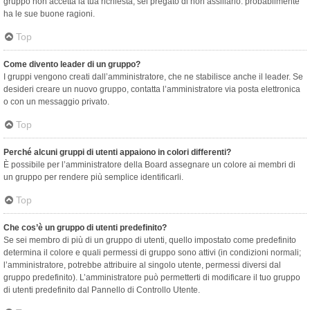
gruppo non accetta la tua richiesta, sei pregato di non assillarlo: probabilmente
ha le sue buone ragioni.
Top
Come divento leader di un gruppo?
I gruppi vengono creati dall’amministratore, che ne stabilisce anche il leader. Se
desideri creare un nuovo gruppo, contatta l’amministratore via posta elettronica
o con un messaggio privato.
Top
Perché alcuni gruppi di utenti appaiono in colori differenti?
È possibile per l’amministratore della Board assegnare un colore ai membri di
un gruppo per rendere più semplice identificarli.
Top
Che cos’è un gruppo di utenti predefinito?
Se sei membro di più di un gruppo di utenti, quello impostato come predefinito
determina il colore e quali permessi di gruppo sono attivi (in condizioni normali;
l’amministratore, potrebbe attribuire al singolo utente, permessi diversi dal
gruppo predefinito). L’amministratore può permetterti di modificare il tuo gruppo
di utenti predefinito dal Pannello di Controllo Utente.