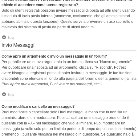
chiede di accedere come utente registrato?
Solo gli utenti registrati possono inviare messaggi di posta ad altri utenti usando
il modulo di invio posta interno (ammesso, ovviamente, che gli amministratori
abbiano abilitato questa funzione). Questo serve a prevenire un uso scorretto o
malevolo del sistema di posta da parte di utenti anonimi.
Top
Invio Messaggi
Come apro un argomento o invio un messaggio in un forum?
Per pubblicare un nuovo argomento in un forum, clicca su “Nuovo argomento”.
Per pubblicare una risposta ad un argomento, clicca su “Rispondi”. Potresti
avere bisogno di registrarti prima di poter inviare un messaggio: le tue funzioni
disponibili sono elencate in fondo alla pagina del forum o dell’argomento (la lista
Puoi aprire nuovi argomenti
,
Puoi votare nei sondaggi
, ecc.).
Top
Come modifico o cancello un messaggio?
Puoi modificare o cancellare solo i tuoi messaggi, a meno che tu non sia un
amministratore o un moderatore. Puoi cancellare un messaggio premendo il
pulsante con la «X» nel messaggio che vuoi eliminare. Puoi modificare un
messaggio (a volte solo per un limitato periodo di tempo dopo il suo inserimento)
premendo il pulsante
modifica
nel messaggio in questione. Se qualcuno ha già