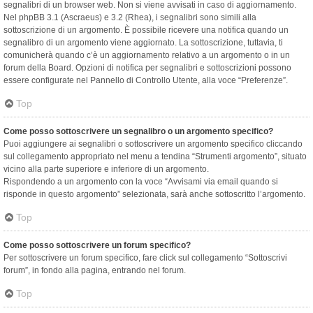
segnalibri di un browser web. Non si viene avvisati in caso di aggiornamento.
Nel phpBB 3.1 (Ascraeus) e 3.2 (Rhea), i segnalibri sono simili alla
sottoscrizione di un argomento. È possibile ricevere una notifica quando un
segnalibro di un argomento viene aggiornato. La sottoscrizione, tuttavia, ti
comunicherà quando c’è un aggiornamento relativo a un argomento o in un
forum della Board. Opzioni di notifica per segnalibri e sottoscrizioni possono
essere configurate nel Pannello di Controllo Utente, alla voce “Preferenze”.
Top
Come posso sottoscrivere un segnalibro o un argomento specifico?
Puoi aggiungere ai segnalibri o sottoscrivere un argomento specifico cliccando
sul collegamento appropriato nel menu a tendina “Strumenti argomento”, situato
vicino alla parte superiore e inferiore di un argomento.
Rispondendo a un argomento con la voce “Avvisami via email quando si
risponde in questo argomento” selezionata, sarà anche sottoscritto l’argomento.
Top
Come posso sottoscrivere un forum specifico?
Per sottoscrivere un forum specifico, fare click sul collegamento “Sottoscrivi
forum”, in fondo alla pagina, entrando nel forum.
Top