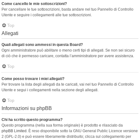
Come cancello le mie sottoscrizioni?
Per cancellare le tue sottoscrizioni, basta andare nel tuo Pannello di Controllo
Utente e seguire i collegamenti alle tue sottoscrizioni.
Top
Allegati
Quali allegati sono ammessi in questa Board?
Ogni amministratore può abilitare o meno certi tipi di allegati. Se non sei sicuro
di ciò che è permesso caricare, contatta l’amministratore per avere assistenza.
Top
Come posso trovare i miei allegati?
Per trovare la lista degli allegati da te caricati, vai nel tuo Pannello di Controllo
Utente e segui i collegamenti nella sezione degli allegati.
Top
Informazioni su phpBB
Chi ha scritto questo programma?
Questo programma (nella sua forma originale) è prodotto e rilasciato da
phpBB Limited
. È reso disponibile sotto la GNU General Public Licence versione
2 (GPL-2.0) e può essere liberamente distribuito; clicca sul collegamento per