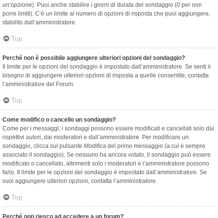
un’opzione
). Puoi anche stabilire i giorni di durata del sondaggio (0 per non
porre limiti). C’è un limite al numero di opzioni di risposta che puoi aggiungere,
stabilito dall’amministratore.
Top
Perché non è possibile aggiungere ulteriori opzioni del sondaggio?
Il limite per le opzioni del sondaggio è impostato dall’amministratore. Se senti il
bisogno di aggiungere ulteriori opzioni di risposta a quelle consentite, contatta
l’amministratore del Forum.
Top
Come modifico o cancello un sondaggio?
Come per i messaggi, i sondaggi possono essere modificati e cancellati solo dai
rispettivi autori, dai moderatori e dall’amministratore. Per modificare un
sondaggio, clicca sul pulsante
Modifica
del primo messaggio (a cui è sempre
associato il sondaggio). Se nessuno ha ancora votato, il sondaggio può essere
modificato o cancellato, altrimenti solo i moderatori e l’amministratore possono
farlo. Il limite per le opzioni del sondaggio è impostato dall’amministratore. Se
vuoi aggiungere ulteriori opzioni, contatta l’amministratore.
Top
Perché non riesco ad accedere a un forum?