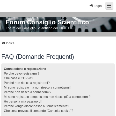
Login
Forum Consiglio Scientifico
Forum del Consiglio Scientifico del DIITET
Indice
FAQ (Domande Frequenti)
Connessione e registrazione
Perché devo registrarmi?
Che cosa è COPPA?
Perché non riesco a registrarmi?
Mi sono registrato ma non riesco a connettermi!
Perché non riesco a connettermi?
Mi sono registrato tempo fa, ma non riesco più a connettermi?!
Ho perso la mia password!
Perché vengo disconnesso automaticamente?
Che cosa provoca il comando “Cancella cookie”?