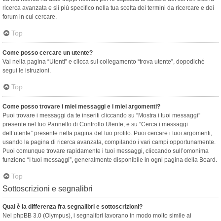
ricerca avanzata e sii più specifico nella tua scelta dei termini da ricercare e dei
forum in cui cercare.
Top
Come posso cercare un utente?
Vai nella pagina “Utenti” e clicca sul collegamento “trova utente”, dopodiché
segui le istruzioni.
Top
Come posso trovare i miei messaggi e i miei argomenti?
Puoi trovare i messaggi da te inseriti cliccando su “Mostra i tuoi messaggi”
presente nel tuo Pannello di Controllo Utente, e su “Cerca i messaggi
dell’utente” presente nella pagina del tuo profilo. Puoi cercare i tuoi argomenti,
usando la pagina di ricerca avanzata, compilando i vari campi opportunamente.
Puoi comunque trovare rapidamente i tuoi messaggi, cliccando sull’omonima
funzione “I tuoi messaggi”, generalmente disponibile in ogni pagina della Board.
Top
Sottoscrizioni e segnalibri
Qual è la differenza fra segnalibri e sottoscrizioni?
Nel phpBB 3.0 (Olympus), i segnalibri lavorano in modo molto simile ai