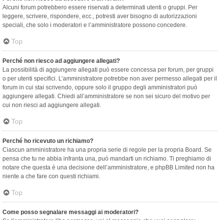
Alcuni forum potrebbero essere riservati a determinati utenti o gruppi. Per
leggere, scrivere, rispondere, ecc., potresti aver bisogno di autorizzazioni
speciali, che solo i moderatori e l’amministratore possono concedere.
Top
Perché non riesco ad aggiungere allegati?
La possibilità di aggiungere allegati può essere concessa per forum, per gruppi
o per utenti specifici. L’amministratore potrebbe non aver permesso allegati per il
forum in cui stai scrivendo, oppure solo il gruppo degli amministratori può
aggiungere allegati. Chiedi all’amministratore se non sei sicuro del motivo per
cui non riesci ad aggiungere allegati.
Top
Perché ho ricevuto un richiamo?
Ciascun amministratore ha una propria serie di regole per la propria Board. Se
pensa che tu ne abbia infranta una, può mandarti un richiamo. Ti preghiamo di
notare che questa è una decisione dell’amministratore, e phpBB Limited non ha
niente a che fare con questi richiami.
Top
Come posso segnalare messaggi ai moderatori?