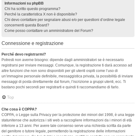
Informazioni su phpBB
Chi ha scritto questo programma?
Perché la caratteristica X non è disponibile?
Chi devo contattare per segnalare abusi e/o per questioni d’ordine legale
concernenti questa Board?
Come posso contattare un amministratore del Forum?
Connessione e registrazione
Perché devo registrarmi?
Potresti non averne bisogno: dipende dagli amministratori se è necessario
registrarsi per inviare messaggi. Comunque, la registrazione ti darà accesso ad
altre funzioni che non sono disponibili per gli utenti ospiti come l’uso di
un’immagine personale definibile, messaggistica privata, la possibilità di inviare
messaggi di posta direttamente dal forum, l’iscrizione a gruppi utenti, ecc. Ti
bastano pochi secondi per registrarti e quindi ti raccomandiamo di farlo.
Top
Che cosa è COPPA?
COPPA, o Legge sulla Privacy per la protezione dei minori del 1998, è una legge
statunitense che autorizza i siti web a raccogliere informazioni da i minori di età
inferiore a 13 anni. Per avere tale consenso serve una richiesta scritta da parte
del genitore o tutore legale, permettendo la registrazione delle informazioni