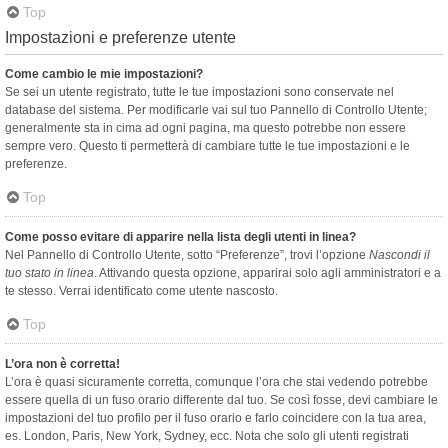
Top
Impostazioni e preferenze utente
Come cambio le mie impostazioni?
Se sei un utente registrato, tutte le tue impostazioni sono conservate nel
database del sistema. Per modificarle vai sul tuo Pannello di Controllo Utente;
generalmente sta in cima ad ogni pagina, ma questo potrebbe non essere
sempre vero. Questo ti permetterà di cambiare tutte le tue impostazioni e le
preferenze.
Top
Come posso evitare di apparire nella lista degli utenti in linea?
Nel Pannello di Controllo Utente, sotto “Preferenze”, trovi l’opzione
Nascondi il
tuo stato in linea
. Attivando questa opzione, apparirai solo agli amministratori e a
te stesso. Verrai identificato come utente nascosto.
Top
L’ora non è corretta!
L’ora è quasi sicuramente corretta, comunque l’ora che stai vedendo potrebbe
essere quella di un fuso orario differente dal tuo. Se così fosse, devi cambiare le
impostazioni del tuo profilo per il fuso orario e farlo coincidere con la tua area,
es. London, Paris, New York, Sydney, ecc. Nota che solo gli utenti registrati