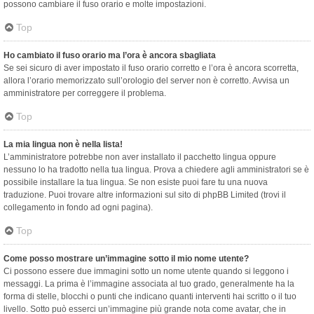
possono cambiare il fuso orario e molte impostazioni.
Top
Ho cambiato il fuso orario ma l’ora è ancora sbagliata
Se sei sicuro di aver impostato il fuso orario corretto e l’ora è ancora scorretta,
allora l’orario memorizzato sull’orologio del server non è corretto. Avvisa un
amministratore per correggere il problema.
Top
La mia lingua non è nella lista!
L’amministratore potrebbe non aver installato il pacchetto lingua oppure
nessuno lo ha tradotto nella tua lingua. Prova a chiedere agli amministratori se è
possibile installare la tua lingua. Se non esiste puoi fare tu una nuova
traduzione. Puoi trovare altre informazioni sul sito di phpBB Limited (trovi il
collegamento in fondo ad ogni pagina).
Top
Come posso mostrare un’immagine sotto il mio nome utente?
Ci possono essere due immagini sotto un nome utente quando si leggono i
messaggi. La prima è l’immagine associata al tuo grado, generalmente ha la
forma di stelle, blocchi o punti che indicano quanti interventi hai scritto o il tuo
livello. Sotto può esserci un’immagine più grande nota come avatar, che in