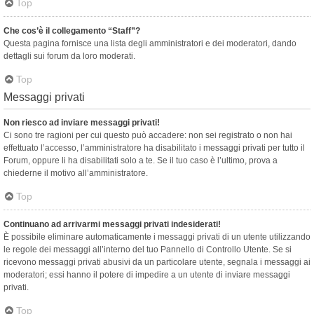
Top
Che cos’è il collegamento “Staff”?
Questa pagina fornisce una lista degli amministratori e dei moderatori, dando
dettagli sui forum da loro moderati.
Top
Messaggi privati
Non riesco ad inviare messaggi privati!
Ci sono tre ragioni per cui questo può accadere: non sei registrato o non hai
effettuato l’accesso, l’amministratore ha disabilitato i messaggi privati per tutto il
Forum, oppure li ha disabilitati solo a te. Se il tuo caso è l’ultimo, prova a
chiederne il motivo all’amministratore.
Top
Continuano ad arrivarmi messaggi privati indesiderati!
È possibile eliminare automaticamente i messaggi privati ​​di un utente utilizzando
le regole dei messaggi all’interno del tuo Pannello di Controllo Utente. Se si
ricevono messaggi privati ​​abusivi da un particolare utente, segnala i messaggi ai
moderatori; essi hanno il potere di impedire a un utente di inviare messaggi
privati​​.
Top