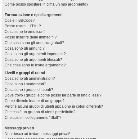
Come posso spostare in cima un mio argomento?
Formattazione e tipi di argomenti
Cos’è il BBCode?
Posso usare l’HTML?
Cosa sono le emoticon?
Posso inserire delle immagini?
Che cosa sono gli annunci globali?
Cosa sono gli annunci?
Cosa sono gli argomenti importanti?
Cosa sono gli argomenti bloccati?
Che cosa sono le icone argomento?
Livelli e gruppi di utenti
Cosa sono gli amministratori?
Cosa sono i moderatori?
Cosa sono i gruppi di utenti?
Dove trovo i gruppi e come posso far parte di uno di essi?
Come divento leader di un gruppo?
Perché alcuni gruppi di utenti appaiono in colori differenti?
Che cos’è un gruppo di utenti predefinito?
Che cos’è il collegamento “Staff”?
Messaggi privati
Non riesco ad inviare messaggi privati!