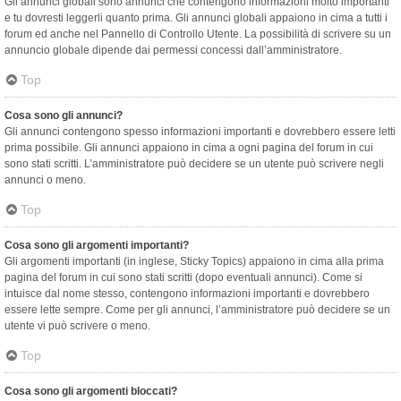
Gli annunci globali sono annunci che contengono informazioni molto importanti
e tu dovresti leggerli quanto prima. Gli annunci globali appaiono in cima a tutti i
forum ed anche nel Pannello di Controllo Utente. La possibilità di scrivere su un
annuncio globale dipende dai permessi concessi dall’amministratore.
Top
Cosa sono gli annunci?
Gli annunci contengono spesso informazioni importanti e dovrebbero essere letti
prima possibile. Gli annunci appaiono in cima a ogni pagina del forum in cui
sono stati scritti. L’amministratore può decidere se un utente può scrivere negli
annunci o meno.
Top
Cosa sono gli argomenti importanti?
Gli argomenti importanti (in inglese, Sticky Topics) appaiono in cima alla prima
pagina del forum in cui sono stati scritti (dopo eventuali annunci). Come si
intuisce dal nome stesso, contengono informazioni importanti e dovrebbero
essere lette sempre. Come per gli annunci, l’amministratore può decidere se un
utente vi può scrivere o meno.
Top
Cosa sono gli argomenti bloccati?