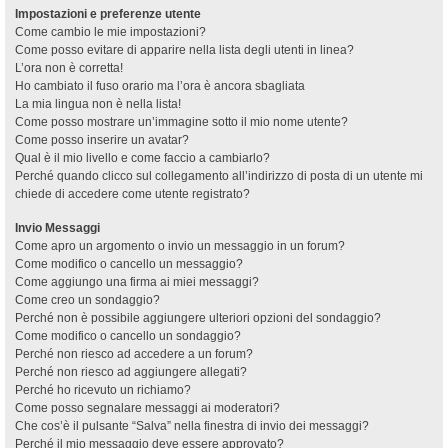
Impostazioni e preferenze utente
Come cambio le mie impostazioni?
Come posso evitare di apparire nella lista degli utenti in linea?
L’ora non è corretta!
Ho cambiato il fuso orario ma l’ora è ancora sbagliata
La mia lingua non è nella lista!
Come posso mostrare un’immagine sotto il mio nome utente?
Come posso inserire un avatar?
Qual è il mio livello e come faccio a cambiarlo?
Perché quando clicco sul collegamento all’indirizzo di posta di un utente mi
chiede di accedere come utente registrato?
Invio Messaggi
Come apro un argomento o invio un messaggio in un forum?
Come modifico o cancello un messaggio?
Come aggiungo una firma ai miei messaggi?
Come creo un sondaggio?
Perché non è possibile aggiungere ulteriori opzioni del sondaggio?
Come modifico o cancello un sondaggio?
Perché non riesco ad accedere a un forum?
Perché non riesco ad aggiungere allegati?
Perché ho ricevuto un richiamo?
Come posso segnalare messaggi ai moderatori?
Che cos’è il pulsante “Salva” nella finestra di invio dei messaggi?
Perché il mio messaggio deve essere approvato?