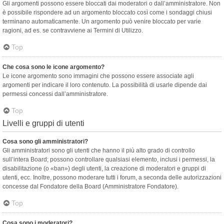
Gli argomenti possono essere bloccati dai moderatori o dall’amministratore. Non
è possibile rispondere ad un argomento bloccato così come i sondaggi chiusi
terminano automaticamente. Un argomento può venire bloccato per varie
ragioni, ad es. se contravviene ai Termini di Utilizzo.
Top
Che cosa sono le icone argomento?
Le icone argomento sono immagini che possono essere associate agli
argomenti per indicare il loro contenuto. La possibilità di usarle dipende dai
permessi concessi dall’amministratore.
Top
Livelli e gruppi di utenti
Cosa sono gli amministratori?
Gli amministratori sono gli utenti che hanno il più alto grado di controllo
sull’intera Board; possono controllare qualsiasi elemento, inclusi i permessi, la
disabilitazione (o «ban») degli utenti, la creazione di moderatori e gruppi di
utenti, ecc. Inoltre, possono moderare tutti i forum, a seconda delle autorizzazioni
concesse dal Fondatore della Board (Amministratore Fondatore).
Top
Cosa sono i moderatori?