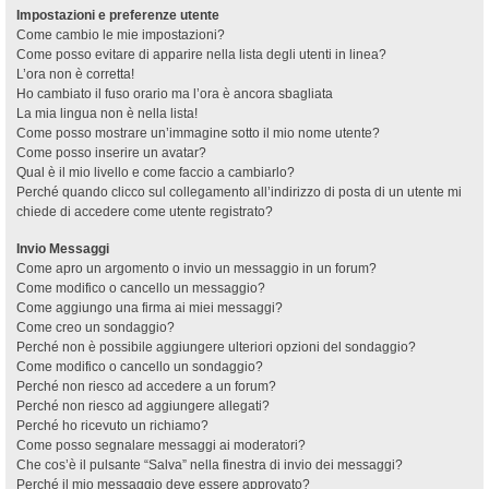
Impostazioni e preferenze utente
Come cambio le mie impostazioni?
Come posso evitare di apparire nella lista degli utenti in linea?
L’ora non è corretta!
Ho cambiato il fuso orario ma l’ora è ancora sbagliata
La mia lingua non è nella lista!
Come posso mostrare un’immagine sotto il mio nome utente?
Come posso inserire un avatar?
Qual è il mio livello e come faccio a cambiarlo?
Perché quando clicco sul collegamento all’indirizzo di posta di un utente mi
chiede di accedere come utente registrato?
Invio Messaggi
Come apro un argomento o invio un messaggio in un forum?
Come modifico o cancello un messaggio?
Come aggiungo una firma ai miei messaggi?
Come creo un sondaggio?
Perché non è possibile aggiungere ulteriori opzioni del sondaggio?
Come modifico o cancello un sondaggio?
Perché non riesco ad accedere a un forum?
Perché non riesco ad aggiungere allegati?
Perché ho ricevuto un richiamo?
Come posso segnalare messaggi ai moderatori?
Che cos’è il pulsante “Salva” nella finestra di invio dei messaggi?
Perché il mio messaggio deve essere approvato?