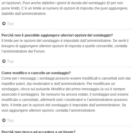
un’opzione
). Puoi anche stabilire i giorni di durata del sondaggio (0 per non
porre limiti). C’è un limite al numero di opzioni di risposta che puoi aggiungere,
stabilito dall’amministratore.
Top
Perché non è possibile aggiungere ulteriori opzioni del sondaggio?
Il limite per le opzioni del sondaggio è impostato dall’amministratore. Se senti il
bisogno di aggiungere ulteriori opzioni di risposta a quelle consentite, contatta
l’amministratore del Forum.
Top
Come modifico o cancello un sondaggio?
Come per i messaggi, i sondaggi possono essere modificati e cancellati solo dai
rispettivi autori, dai moderatori e dall’amministratore. Per modificare un
sondaggio, clicca sul pulsante
Modifica
del primo messaggio (a cui è sempre
associato il sondaggio). Se nessuno ha ancora votato, il sondaggio può essere
modificato o cancellato, altrimenti solo i moderatori e l’amministratore possono
farlo. Il limite per le opzioni del sondaggio è impostato dall’amministratore. Se
vuoi aggiungere ulteriori opzioni, contatta l’amministratore.
Top
Perché non riesco ad accedere a un forum?