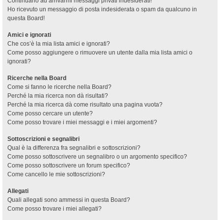
Continuano ad arrivarmi messaggi privati indesiderati!
Ho ricevuto un messaggio di posta indesiderata o spam da qualcuno in
questa Board!
Amici e ignorati
Che cos’è la mia lista amici e ignorati?
Come posso aggiungere o rimuovere un utente dalla mia lista amici o
ignorati?
Ricerche nella Board
Come si fanno le ricerche nella Board?
Perché la mia ricerca non dà risultati?
Perché la mia ricerca dà come risultato una pagina vuota?
Come posso cercare un utente?
Come posso trovare i miei messaggi e i miei argomenti?
Sottoscrizioni e segnalibri
Qual è la differenza fra segnalibri e sottoscrizioni?
Come posso sottoscrivere un segnalibro o un argomento specifico?
Come posso sottoscrivere un forum specifico?
Come cancello le mie sottoscrizioni?
Allegati
Quali allegati sono ammessi in questa Board?
Come posso trovare i miei allegati?