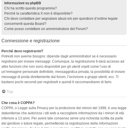
Informazioni su phpBB
Chi ha scritto questo programma?
Perché la caratteristica X non è disponibile?
Chi devo contattare per segnalare abusi e/o per questioni d’ordine legale
concernenti questa Board?
Come posso contattare un amministratore del Forum?
Connessione e registrazione
Perché devo registrarmi?
Potresti non averne bisogno: dipende dagli amministratori se è necessario
registrarsi per inviare messaggi. Comunque, la registrazione ti darà accesso ad
altre funzioni che non sono disponibili per gli utenti ospiti come l’uso di
un’immagine personale definibile, messaggistica privata, la possibilità di inviare
messaggi di posta direttamente dal forum, l’iscrizione a gruppi utenti, ecc. Ti
bastano pochi secondi per registrarti e quindi ti raccomandiamo di farlo.
Top
Che cosa è COPPA?
COPPA, o Legge sulla Privacy per la protezione dei minori del 1998, è una legge
statunitense che autorizza i siti web a raccogliere informazioni da i minori di età
inferiore a 13 anni. Per avere tale consenso serve una richiesta scritta da parte
del genitore o tutore legale, permettendo la registrazione delle informazioni