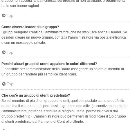
gruppo non accetta la tua richiesta, sei pregato di non assillarlo: probabilmente
ha le sue buone ragioni.
Top
Come divento leader di un gruppo?
I gruppi vengono creati dall’amministratore, che ne stabilisce anche il leader. Se
desideri creare un nuovo gruppo, contatta l’amministratore via posta elettronica
o con un messaggio privato.
Top
Perché alcuni gruppi di utenti appaiono in colori differenti?
È possibile per l’amministratore della Board assegnare un colore ai membri di
un gruppo per rendere più semplice identificarli.
Top
Che cos’è un gruppo di utenti predefinito?
Se sei membro di più di un gruppo di utenti, quello impostato come predefinito
determina il colore e quali permessi di gruppo sono attivi (in condizioni normali;
l’amministratore, potrebbe attribuire al singolo utente, permessi diversi dal
gruppo predefinito). L’amministratore può permetterti di modificare il tuo gruppo
di utenti predefinito dal Pannello di Controllo Utente.