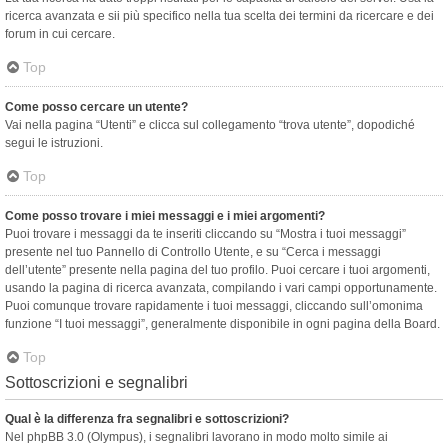
ricerca avanzata e sii più specifico nella tua scelta dei termini da ricercare e dei
forum in cui cercare.
Top
Come posso cercare un utente?
Vai nella pagina “Utenti” e clicca sul collegamento “trova utente”, dopodiché
segui le istruzioni.
Top
Come posso trovare i miei messaggi e i miei argomenti?
Puoi trovare i messaggi da te inseriti cliccando su “Mostra i tuoi messaggi”
presente nel tuo Pannello di Controllo Utente, e su “Cerca i messaggi
dell’utente” presente nella pagina del tuo profilo. Puoi cercare i tuoi argomenti,
usando la pagina di ricerca avanzata, compilando i vari campi opportunamente.
Puoi comunque trovare rapidamente i tuoi messaggi, cliccando sull’omonima
funzione “I tuoi messaggi”, generalmente disponibile in ogni pagina della Board.
Top
Sottoscrizioni e segnalibri
Qual è la differenza fra segnalibri e sottoscrizioni?
Nel phpBB 3.0 (Olympus), i segnalibri lavorano in modo molto simile ai