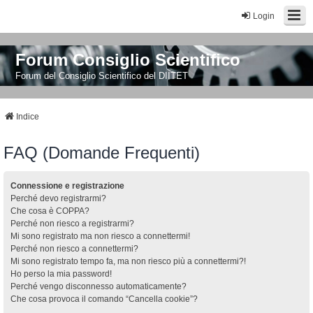
Login
Forum Consiglio Scientifico
Forum del Consiglio Scientifico del DIITET
Indice
FAQ (Domande Frequenti)
Connessione e registrazione
Perché devo registrarmi?
Che cosa è COPPA?
Perché non riesco a registrarmi?
Mi sono registrato ma non riesco a connettermi!
Perché non riesco a connettermi?
Mi sono registrato tempo fa, ma non riesco più a connettermi?!
Ho perso la mia password!
Perché vengo disconnesso automaticamente?
Che cosa provoca il comando “Cancella cookie”?