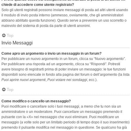
chiede di accedere come utente registrato?
Solo gli utenti registrati possono inviare messaggi di posta ad altri utenti usando
il modulo di invio posta interno (ammesso, ovviamente, che gli amministratori
abbiano abilitato questa funzione). Questo serve a prevenire un uso scorretto o
malevolo del sistema di posta da parte di utenti anonimi.
Top
Invio Messaggi
Come apro un argomento o invio un messaggio in un forum?
Per pubblicare un nuovo argomento in un forum, clicca su “Nuovo argomento”.
Per pubblicare una risposta ad un argomento, clicca su “Rispondi”. Potresti
avere bisogno di registrarti prima di poter inviare un messaggio: le tue funzioni
disponibili sono elencate in fondo alla pagina del forum o dell’argomento (la lista
Puoi aprire nuovi argomenti
,
Puoi votare nei sondaggi
, ecc.).
Top
Come modifico o cancello un messaggio?
Puoi modificare o cancellare solo i tuoi messaggi, a meno che tu non sia un
amministratore o un moderatore. Puoi cancellare un messaggio premendo il
pulsante con la «X» nel messaggio che vuoi eliminare. Puoi modificare un
messaggio (a volte solo per un limitato periodo di tempo dopo il suo inserimento)
premendo il pulsante
modifica
nel messaggio in questione. Se qualcuno ha già