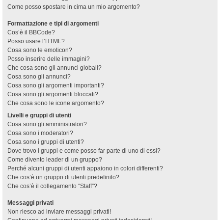
Come posso spostare in cima un mio argomento?
Formattazione e tipi di argomenti
Cos’è il BBCode?
Posso usare l’HTML?
Cosa sono le emoticon?
Posso inserire delle immagini?
Che cosa sono gli annunci globali?
Cosa sono gli annunci?
Cosa sono gli argomenti importanti?
Cosa sono gli argomenti bloccati?
Che cosa sono le icone argomento?
Livelli e gruppi di utenti
Cosa sono gli amministratori?
Cosa sono i moderatori?
Cosa sono i gruppi di utenti?
Dove trovo i gruppi e come posso far parte di uno di essi?
Come divento leader di un gruppo?
Perché alcuni gruppi di utenti appaiono in colori differenti?
Che cos’è un gruppo di utenti predefinito?
Che cos’è il collegamento “Staff”?
Messaggi privati
Non riesco ad inviare messaggi privati!