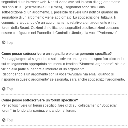
segnalibri di un browser web. Non si viene avvisati in caso di aggiornamento.
Nel phpBB 3.1 (Ascraeus) e 3.2 (Rhea), i segnalibri sono simili alla
sottoscrizione di un argomento. È possibile ricevere una notifica quando un
segnalibro di un argomento viene aggiornato. La sottoscrizione, tuttavia, ti
comunicherà quando c’è un aggiornamento relativo a un argomento o in un
forum della Board. Opzioni di notifica per segnalibri e sottoscrizioni possono
essere configurate nel Pannello di Controllo Utente, alla voce “Preferenze”.
Top
Come posso sottoscrivere un segnalibro o un argomento specifico?
Puoi aggiungere ai segnalibri o sottoscrivere un argomento specifico cliccando
sul collegamento appropriato nel menu a tendina “Strumenti argomento”, situato
vicino alla parte superiore e inferiore di un argomento.
Rispondendo a un argomento con la voce “Avvisami via email quando si
risponde in questo argomento” selezionata, sarà anche sottoscritto l’argomento.
Top
Come posso sottoscrivere un forum specifico?
Per sottoscrivere un forum specifico, fare click sul collegamento “Sottoscrivi
forum”, in fondo alla pagina, entrando nel forum.
Top