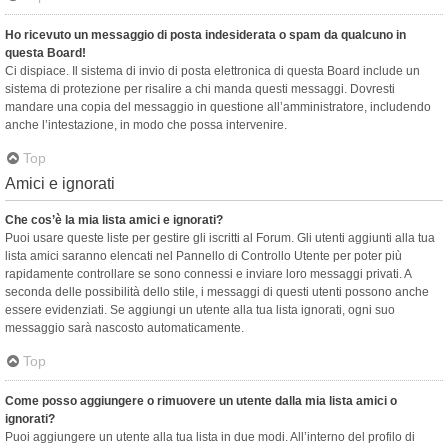
Ho ricevuto un messaggio di posta indesiderata o spam da qualcuno in
questa Board!
Ci dispiace. Il sistema di invio di posta elettronica di questa Board include un
sistema di protezione per risalire a chi manda questi messaggi. Dovresti
mandare una copia del messaggio in questione all’amministratore, includendo
anche l’intestazione, in modo che possa intervenire.
Top
Amici e ignorati
Che cos’è la mia lista amici e ignorati?
Puoi usare queste liste per gestire gli iscritti al Forum. Gli utenti aggiunti alla tua
lista amici saranno elencati nel Pannello di Controllo Utente per poter più
rapidamente controllare se sono connessi e inviare loro messaggi privati. A
seconda delle possibilità dello stile, i messaggi di questi utenti possono anche
essere evidenziati. Se aggiungi un utente alla tua lista ignorati, ogni suo
messaggio sarà nascosto automaticamente.
Top
Come posso aggiungere o rimuovere un utente dalla mia lista amici o
ignorati?
Puoi aggiungere un utente alla tua lista in due modi. All’interno del profilo di