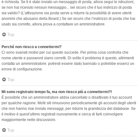
è richiesta. Se ti è stato inviato un messaggio di posta, allora segui le istruzioni;
se non hai ricevuto nessun messaggio... sei sicuro che il tuo indirizzo di posta
sia valido? (L’attivazione via posta serve a ridurre la possibilità di avere utenti
anonimi che abusano della Board.) Se sei sicuro che l’indirizzo di posta che hai
usato sia corretto, allora prova a contattare un amministratore.
Top
Perché non riesco a connettermi?
Ci sono svariati motivi per cui questo succede. Per prima cosa controlla che
nome utente e password siano corretti. Di solito il problema è questo, altrimenti
contatta un amministratore: potresti essere stato bannato o potrebbe esserci un
errore di configurazione.
Top
Mi sono registrato tempo fa, ma non riesco più a connettermi?!
È possibile che un amministratore abbia cancellato o disattivato il tuo account
per qualche ragione. Molti siti rimuovono periodicamente gli account degli utenti
che non hanno mai inviato messaggi, per ridurre la grandezza del database. Se
il motivo è quest’ultimo registrati nuovamente e cerca di farti coinvolgere
maggiormente nelle discussioni.
Top