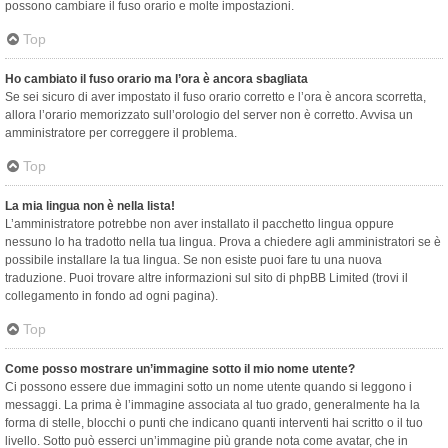
possono cambiare il fuso orario e molte impostazioni.
Top
Ho cambiato il fuso orario ma l’ora è ancora sbagliata
Se sei sicuro di aver impostato il fuso orario corretto e l’ora è ancora scorretta,
allora l’orario memorizzato sull’orologio del server non è corretto. Avvisa un
amministratore per correggere il problema.
Top
La mia lingua non è nella lista!
L’amministratore potrebbe non aver installato il pacchetto lingua oppure
nessuno lo ha tradotto nella tua lingua. Prova a chiedere agli amministratori se è
possibile installare la tua lingua. Se non esiste puoi fare tu una nuova
traduzione. Puoi trovare altre informazioni sul sito di phpBB Limited (trovi il
collegamento in fondo ad ogni pagina).
Top
Come posso mostrare un’immagine sotto il mio nome utente?
Ci possono essere due immagini sotto un nome utente quando si leggono i
messaggi. La prima è l’immagine associata al tuo grado, generalmente ha la
forma di stelle, blocchi o punti che indicano quanti interventi hai scritto o il tuo
livello. Sotto può esserci un’immagine più grande nota come avatar, che in