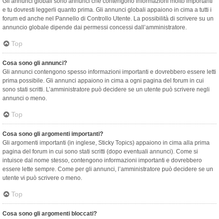
Gli annunci globali sono annunci che contengono informazioni molto importanti
e tu dovresti leggerli quanto prima. Gli annunci globali appaiono in cima a tutti i
forum ed anche nel Pannello di Controllo Utente. La possibilità di scrivere su un
annuncio globale dipende dai permessi concessi dall’amministratore.
Top
Cosa sono gli annunci?
Gli annunci contengono spesso informazioni importanti e dovrebbero essere letti
prima possibile. Gli annunci appaiono in cima a ogni pagina del forum in cui
sono stati scritti. L’amministratore può decidere se un utente può scrivere negli
annunci o meno.
Top
Cosa sono gli argomenti importanti?
Gli argomenti importanti (in inglese, Sticky Topics) appaiono in cima alla prima
pagina del forum in cui sono stati scritti (dopo eventuali annunci). Come si
intuisce dal nome stesso, contengono informazioni importanti e dovrebbero
essere lette sempre. Come per gli annunci, l’amministratore può decidere se un
utente vi può scrivere o meno.
Top
Cosa sono gli argomenti bloccati?