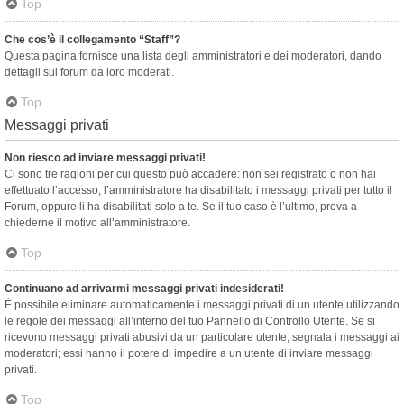
Top
Che cos’è il collegamento “Staff”?
Questa pagina fornisce una lista degli amministratori e dei moderatori, dando
dettagli sui forum da loro moderati.
Top
Messaggi privati
Non riesco ad inviare messaggi privati!
Ci sono tre ragioni per cui questo può accadere: non sei registrato o non hai
effettuato l’accesso, l’amministratore ha disabilitato i messaggi privati per tutto il
Forum, oppure li ha disabilitati solo a te. Se il tuo caso è l’ultimo, prova a
chiederne il motivo all’amministratore.
Top
Continuano ad arrivarmi messaggi privati indesiderati!
È possibile eliminare automaticamente i messaggi privati ​​di un utente utilizzando
le regole dei messaggi all’interno del tuo Pannello di Controllo Utente. Se si
ricevono messaggi privati ​​abusivi da un particolare utente, segnala i messaggi ai
moderatori; essi hanno il potere di impedire a un utente di inviare messaggi
privati​​.
Top