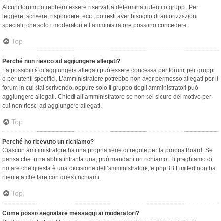
Alcuni forum potrebbero essere riservati a determinati utenti o gruppi. Per
leggere, scrivere, rispondere, ecc., potresti aver bisogno di autorizzazioni
speciali, che solo i moderatori e l’amministratore possono concedere.
Top
Perché non riesco ad aggiungere allegati?
La possibilità di aggiungere allegati può essere concessa per forum, per gruppi
o per utenti specifici. L’amministratore potrebbe non aver permesso allegati per il
forum in cui stai scrivendo, oppure solo il gruppo degli amministratori può
aggiungere allegati. Chiedi all’amministratore se non sei sicuro del motivo per
cui non riesci ad aggiungere allegati.
Top
Perché ho ricevuto un richiamo?
Ciascun amministratore ha una propria serie di regole per la propria Board. Se
pensa che tu ne abbia infranta una, può mandarti un richiamo. Ti preghiamo di
notare che questa è una decisione dell’amministratore, e phpBB Limited non ha
niente a che fare con questi richiami.
Top
Come posso segnalare messaggi ai moderatori?