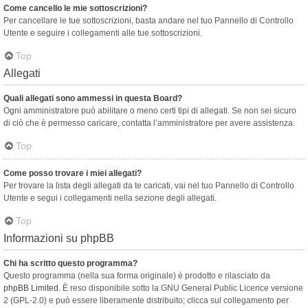
Come cancello le mie sottoscrizioni?
Per cancellare le tue sottoscrizioni, basta andare nel tuo Pannello di Controllo
Utente e seguire i collegamenti alle tue sottoscrizioni.
Top
Allegati
Quali allegati sono ammessi in questa Board?
Ogni amministratore può abilitare o meno certi tipi di allegati. Se non sei sicuro
di ciò che è permesso caricare, contatta l’amministratore per avere assistenza.
Top
Come posso trovare i miei allegati?
Per trovare la lista degli allegati da te caricati, vai nel tuo Pannello di Controllo
Utente e segui i collegamenti nella sezione degli allegati.
Top
Informazioni su phpBB
Chi ha scritto questo programma?
Questo programma (nella sua forma originale) è prodotto e rilasciato da
phpBB Limited
. È reso disponibile sotto la GNU General Public Licence versione
2 (GPL-2.0) e può essere liberamente distribuito; clicca sul collegamento per