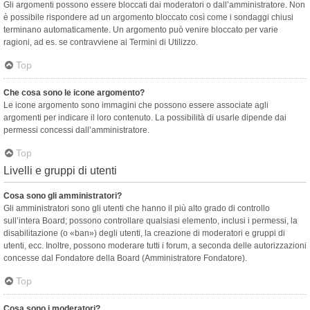
Gli argomenti possono essere bloccati dai moderatori o dall’amministratore. Non
è possibile rispondere ad un argomento bloccato così come i sondaggi chiusi
terminano automaticamente. Un argomento può venire bloccato per varie
ragioni, ad es. se contravviene ai Termini di Utilizzo.
Top
Che cosa sono le icone argomento?
Le icone argomento sono immagini che possono essere associate agli
argomenti per indicare il loro contenuto. La possibilità di usarle dipende dai
permessi concessi dall’amministratore.
Top
Livelli e gruppi di utenti
Cosa sono gli amministratori?
Gli amministratori sono gli utenti che hanno il più alto grado di controllo
sull’intera Board; possono controllare qualsiasi elemento, inclusi i permessi, la
disabilitazione (o «ban») degli utenti, la creazione di moderatori e gruppi di
utenti, ecc. Inoltre, possono moderare tutti i forum, a seconda delle autorizzazioni
concesse dal Fondatore della Board (Amministratore Fondatore).
Top
Cosa sono i moderatori?