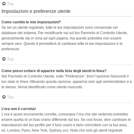
Top
Impostazioni e preferenze utente
Come cambio le mie impostazioni?
Se sei un utente registrato, tutte le tue impostazioni sono conservate nel
database del sistema. Per modificarle vai sul tuo Pannello di Controllo Utente;
generalmente sta in cima ad ogni pagina, ma questo potrebbe non essere
sempre vero. Questo ti permetterà di cambiare tutte le tue impostazioni e le
preferenze.
Top
Come posso evitare di apparire nella lista degli utenti in linea?
Nel Pannello di Controllo Utente, sotto “Preferenze”, trovi l’opzione
Nascondi il
tuo stato in linea
. Attivando questa opzione, apparirai solo agli amministratori e a
te stesso. Verrai identificato come utente nascosto.
Top
L’ora non è corretta!
L’ora è quasi sicuramente corretta, comunque l’ora che stai vedendo potrebbe
essere quella di un fuso orario differente dal tuo. Se così fosse, devi cambiare le
impostazioni del tuo profilo per il fuso orario e farlo coincidere con la tua area,
es. London, Paris, New York, Sydney, ecc. Nota che solo gli utenti registrati