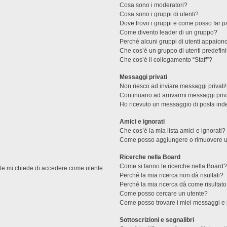
Cosa sono i moderatori?
Cosa sono i gruppi di utenti?
Dove trovo i gruppi e come posso far pa
Come divento leader di un gruppo?
Perché alcuni gruppi di utenti appaiono 
Che cos’è un gruppo di utenti predefini
Che cos’è il collegamento “Staff”?
Messaggi privati
Non riesco ad inviare messaggi privati!
Continuano ad arrivarmi messaggi priva
Ho ricevuto un messaggio di posta ind
Amici e ignorati
Che cos’è la mia lista amici e ignorati?
Come posso aggiungere o rimuovere un u
Ricerche nella Board
Come si fanno le ricerche nella Board
ente mi chiede di accedere come utente
Perché la mia ricerca non dà risultati?
Perché la mia ricerca dà come risultat
Come posso cercare un utente?
Come posso trovare i miei messaggi e 
Sottoscrizioni e segnalibri