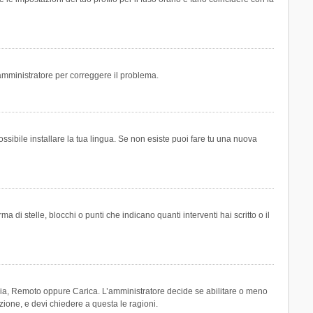
n amministratore per correggere il problema.
ssibile installare la tua lingua. Se non esiste puoi fare tu una nuova
 stelle, blocchi o punti che indicano quanti interventi hai scritto o il
leria, Remoto oppure Carica. L’amministratore decide se abilitare o meno
zione, e devi chiedere a questa le ragioni.