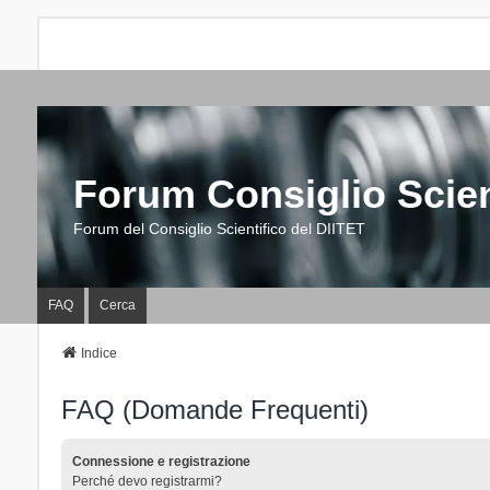
Forum Consiglio Scien
Forum del Consiglio Scientifico del DIITET
FAQ
Cerca
Indice
FAQ (Domande Frequenti)
Connessione e registrazione
Perché devo registrarmi?