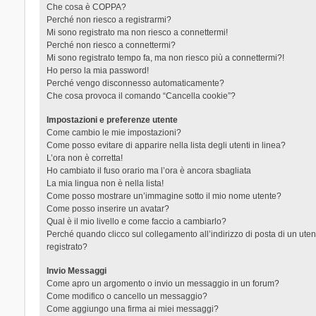
Che cosa è COPPA?
Perché non riesco a registrarmi?
Mi sono registrato ma non riesco a connettermi!
Perché non riesco a connettermi?
Mi sono registrato tempo fa, ma non riesco più a connettermi?!
Ho perso la mia password!
Perché vengo disconnesso automaticamente?
Che cosa provoca il comando “Cancella cookie”?
Impostazioni e preferenze utente
Come cambio le mie impostazioni?
Come posso evitare di apparire nella lista degli utenti in linea?
L’ora non è corretta!
Ho cambiato il fuso orario ma l’ora è ancora sbagliata
La mia lingua non è nella lista!
Come posso mostrare un’immagine sotto il mio nome utente?
Come posso inserire un avatar?
Qual è il mio livello e come faccio a cambiarlo?
Perché quando clicco sul collegamento all’indirizzo di posta di un ut
registrato?
Invio Messaggi
Come apro un argomento o invio un messaggio in un forum?
Come modifico o cancello un messaggio?
Come aggiungo una firma ai miei messaggi?