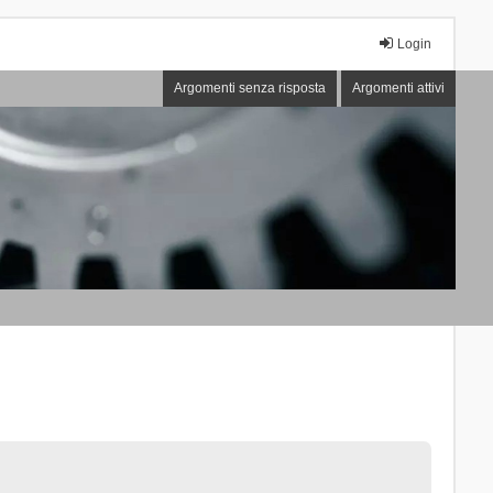
Login
Argomenti senza risposta
Argomenti attivi