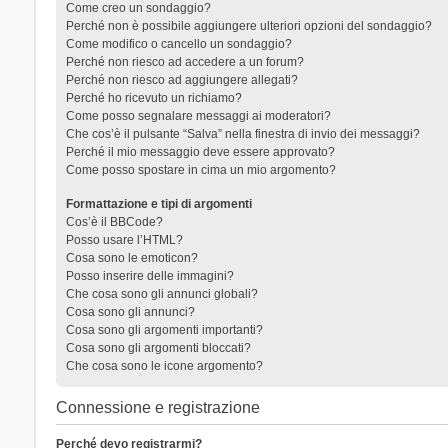
Come creo un sondaggio?
Perché non è possibile aggiungere ulteriori opzioni del sondaggio?
Come modifico o cancello un sondaggio?
Perché non riesco ad accedere a un forum?
Perché non riesco ad aggiungere allegati?
Perché ho ricevuto un richiamo?
Come posso segnalare messaggi ai moderatori?
Che cos’è il pulsante “Salva” nella finestra di invio dei messaggi?
Perché il mio messaggio deve essere approvato?
Come posso spostare in cima un mio argomento?
Formattazione e tipi di argomenti
Cos’è il BBCode?
Posso usare l’HTML?
Cosa sono le emoticon?
Posso inserire delle immagini?
Che cosa sono gli annunci globali?
Cosa sono gli annunci?
Cosa sono gli argomenti importanti?
Cosa sono gli argomenti bloccati?
Che cosa sono le icone argomento?
Connessione e registrazione
Perché devo registrarmi?