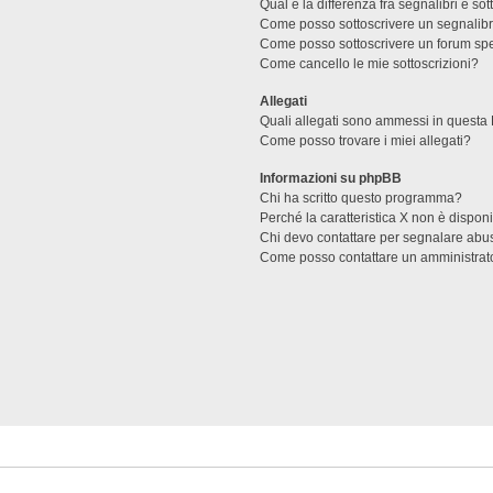
Qual è la differenza fra segnalibri e sot
Come posso sottoscrivere un segnalibr
Come posso sottoscrivere un forum spe
Come cancello le mie sottoscrizioni?
Allegati
Quali allegati sono ammessi in questa
Come posso trovare i miei allegati?
Informazioni su phpBB
Chi ha scritto questo programma?
Perché la caratteristica X non è dispon
Chi devo contattare per segnalare abus
Come posso contattare un amministrat