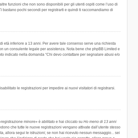
re funzioni che non sono disponibili per gli utenti ospiti come l’uso di
 Ti bastano pochi secondi per registrarti e quindi ti raccomandiamo di
di età inferiore a 13 anni. Per avere tale consenso serve una richiesta
tto con un consulente legale per assistenza. Nota bene che phpBB Limited e
uanto indicato nella domanda “Chi devo contattare per segnalare abusi e/o
ilitato le registrazioni per impedire ai nuovi visitatori di registrarsi.
registrazione minore» è abilitato e hai cliccato su
Ho meno di 13 anni
hiedono che tutte le nuove registrazioni vengano attivate dall’utente stesso
sta, allora segui le istruzioni; se non hai ricevuto nessun messaggio... sei