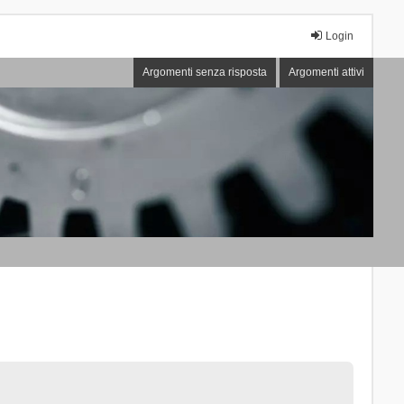
Login
Argomenti senza risposta
Argomenti attivi