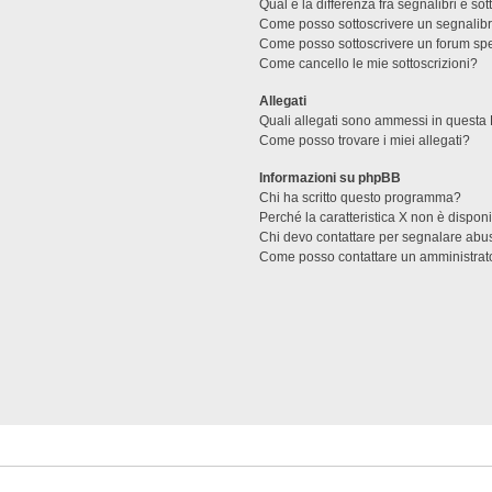
Qual è la differenza fra segnalibri e sot
Come posso sottoscrivere un segnalibr
Come posso sottoscrivere un forum spe
Come cancello le mie sottoscrizioni?
Allegati
Quali allegati sono ammessi in questa
Come posso trovare i miei allegati?
Informazioni su phpBB
Chi ha scritto questo programma?
Perché la caratteristica X non è dispon
Chi devo contattare per segnalare abus
Come posso contattare un amministrat