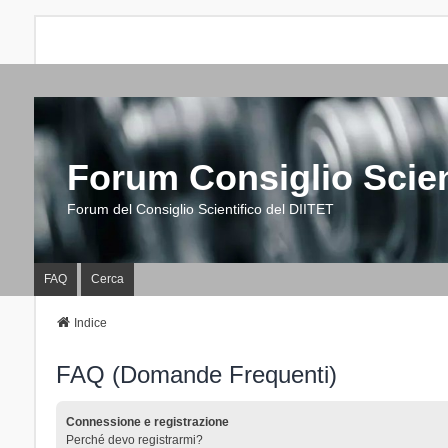
Forum Consiglio Scien
Forum del Consiglio Scientifico del DIITET
FAQ
Cerca
Indice
FAQ (Domande Frequenti)
Connessione e registrazione
Perché devo registrarmi?