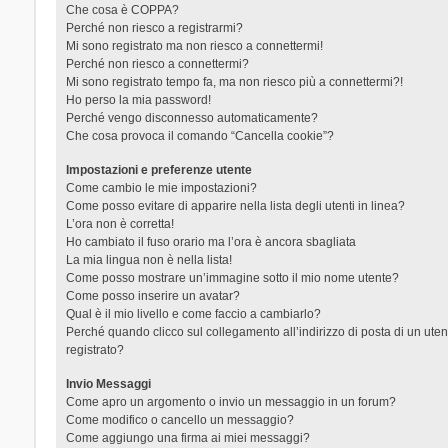
Che cosa è COPPA?
Perché non riesco a registrarmi?
Mi sono registrato ma non riesco a connettermi!
Perché non riesco a connettermi?
Mi sono registrato tempo fa, ma non riesco più a connettermi?!
Ho perso la mia password!
Perché vengo disconnesso automaticamente?
Che cosa provoca il comando “Cancella cookie”?
Impostazioni e preferenze utente
Come cambio le mie impostazioni?
Come posso evitare di apparire nella lista degli utenti in linea?
L’ora non è corretta!
Ho cambiato il fuso orario ma l’ora è ancora sbagliata
La mia lingua non è nella lista!
Come posso mostrare un’immagine sotto il mio nome utente?
Come posso inserire un avatar?
Qual è il mio livello e come faccio a cambiarlo?
Perché quando clicco sul collegamento all’indirizzo di posta di un ut
registrato?
Invio Messaggi
Come apro un argomento o invio un messaggio in un forum?
Come modifico o cancello un messaggio?
Come aggiungo una firma ai miei messaggi?