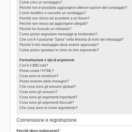
Come creo un sondaggio?
Perché non è possibile aggiungere ulteriori opzioni del sondaggio?
Come modifico o cancello un sondaggio?
Perché non riesco ad accedere a un forum?
Perché non riesco ad aggiungere allegati?
Perché ho ricevuto un richiamo?
Come posso segnalare messaggi ai moderatori?
Che cos’è il pulsante “Salva” nella finestra di invio dei messaggi?
Perché il mio messaggio deve essere approvato?
Come posso spostare in cima un mio argomento?
Formattazione e tipi di argomenti
Cos’è il BBCode?
Posso usare l’HTML?
Cosa sono le emoticon?
Posso inserire delle immagini?
Che cosa sono gli annunci globali?
Cosa sono gli annunci?
Cosa sono gli argomenti importanti?
Cosa sono gli argomenti bloccati?
Che cosa sono le icone argomento?
Connessione e registrazione
Perché devo registrarmi?