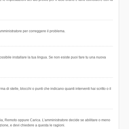
n amministratore per correggere il problema.
ssibile installare la tua lingua. Se non esiste puoi fare tu una nuova
 stelle, blocchi o punti che indicano quanti interventi hai scritto o il
leria, Remoto oppure Carica. L’amministratore decide se abilitare o meno
zione, e devi chiedere a questa le ragioni.