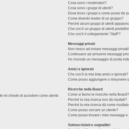
Cosa sono i moderatori?
Cosa sono i gruppi di utenti?
Dove trovo i gruppi e come posso far pa
Come divento leader di un gruppo?
Perché alcuni gruppi di utenti appaiono 
Che cos’è un gruppo di utenti predefini
Che cos’è il collegamento “Staff”?
Messaggi privati
Non riesco ad inviare messaggi privati!
Continuano ad arrivarmi messaggi priva
Ho ricevuto un messaggio di posta ind
Amici e ignorati
Che cos’è la mia lista amici e ignorati?
Come posso aggiungere o rimuovere un u
Ricerche nella Board
Come si fanno le ricerche nella Board
ente mi chiede di accedere come utente
Perché la mia ricerca non dà risultati?
Perché la mia ricerca dà come risultat
Come posso cercare un utente?
Come posso trovare i miei messaggi e 
Sottoscrizioni e segnalibri