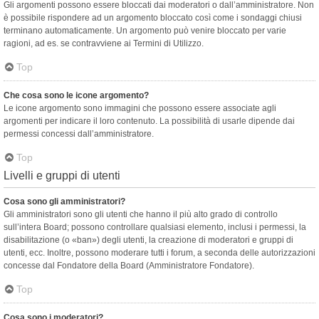
Gli argomenti possono essere bloccati dai moderatori o dall’amministratore. Non
è possibile rispondere ad un argomento bloccato così come i sondaggi chiusi
terminano automaticamente. Un argomento può venire bloccato per varie
ragioni, ad es. se contravviene ai Termini di Utilizzo.
Top
Che cosa sono le icone argomento?
Le icone argomento sono immagini che possono essere associate agli
argomenti per indicare il loro contenuto. La possibilità di usarle dipende dai
permessi concessi dall’amministratore.
Top
Livelli e gruppi di utenti
Cosa sono gli amministratori?
Gli amministratori sono gli utenti che hanno il più alto grado di controllo
sull’intera Board; possono controllare qualsiasi elemento, inclusi i permessi, la
disabilitazione (o «ban») degli utenti, la creazione di moderatori e gruppi di
utenti, ecc. Inoltre, possono moderare tutti i forum, a seconda delle autorizzazioni
concesse dal Fondatore della Board (Amministratore Fondatore).
Top
Cosa sono i moderatori?