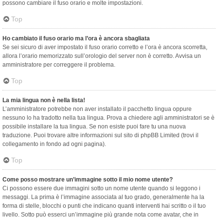
possono cambiare il fuso orario e molte impostazioni.
Top
Ho cambiato il fuso orario ma l’ora è ancora sbagliata
Se sei sicuro di aver impostato il fuso orario corretto e l’ora è ancora scorretta,
allora l’orario memorizzato sull’orologio del server non è corretto. Avvisa un
amministratore per correggere il problema.
Top
La mia lingua non è nella lista!
L’amministratore potrebbe non aver installato il pacchetto lingua oppure
nessuno lo ha tradotto nella tua lingua. Prova a chiedere agli amministratori se è
possibile installare la tua lingua. Se non esiste puoi fare tu una nuova
traduzione. Puoi trovare altre informazioni sul sito di phpBB Limited (trovi il
collegamento in fondo ad ogni pagina).
Top
Come posso mostrare un’immagine sotto il mio nome utente?
Ci possono essere due immagini sotto un nome utente quando si leggono i
messaggi. La prima è l’immagine associata al tuo grado, generalmente ha la
forma di stelle, blocchi o punti che indicano quanti interventi hai scritto o il tuo
livello. Sotto può esserci un’immagine più grande nota come avatar, che in