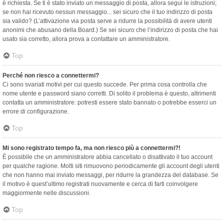
è richiesta. Se ti è stato inviato un messaggio di posta, allora segui le istruzioni;
se non hai ricevuto nessun messaggio... sei sicuro che il tuo indirizzo di posta
sia valido? (L’attivazione via posta serve a ridurre la possibilità di avere utenti
anonimi che abusano della Board.) Se sei sicuro che l’indirizzo di posta che hai
usato sia corretto, allora prova a contattare un amministratore.
Top
Perché non riesco a connettermi?
Ci sono svariati motivi per cui questo succede. Per prima cosa controlla che
nome utente e password siano corretti. Di solito il problema è questo, altrimenti
contatta un amministratore: potresti essere stato bannato o potrebbe esserci un
errore di configurazione.
Top
Mi sono registrato tempo fa, ma non riesco più a connettermi?!
È possibile che un amministratore abbia cancellato o disattivato il tuo account
per qualche ragione. Molti siti rimuovono periodicamente gli account degli utenti
che non hanno mai inviato messaggi, per ridurre la grandezza del database. Se
il motivo è quest’ultimo registrati nuovamente e cerca di farti coinvolgere
maggiormente nelle discussioni.
Top