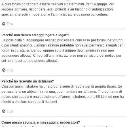
Alcuni forum potrebbero essere riservati a determinati utenti o gruppi. Per
leggere, scrivere, rispondere, ecc., potresti aver bisogno di autorizzazioni
speciali, che solo i moderatori e l’amministratore possono concedere.
Top
Perché non riesco ad aggiungere allegati?
La possibilità di aggiungere allegati può essere concessa per forum, per gruppi
o per utenti specifici. L’amministratore potrebbe non aver permesso allegati per il
forum in cui stai scrivendo, oppure solo il gruppo degli amministratori può
aggiungere allegati. Chiedi all’amministratore se non sei sicuro del motivo per
cui non riesci ad aggiungere allegati.
Top
Perché ho ricevuto un richiamo?
Ciascun amministratore ha una propria serie di regole per la propria Board. Se
pensa che tu ne abbia infranta una, può mandarti un richiamo. Ti preghiamo di
notare che questa è una decisione dell’amministratore, e phpBB Limited non ha
niente a che fare con questi richiami.
Top
Come posso segnalare messaggi ai moderatori?