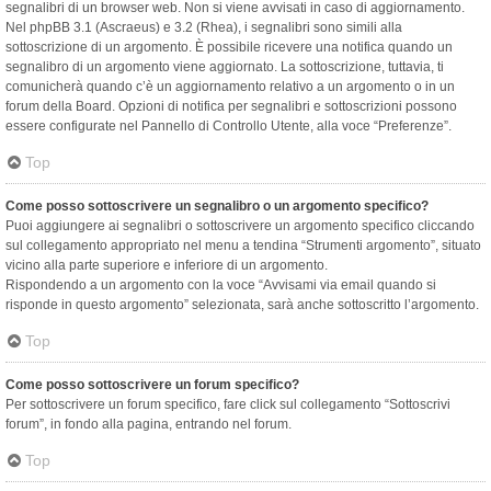
segnalibri di un browser web. Non si viene avvisati in caso di aggiornamento.
Nel phpBB 3.1 (Ascraeus) e 3.2 (Rhea), i segnalibri sono simili alla
sottoscrizione di un argomento. È possibile ricevere una notifica quando un
segnalibro di un argomento viene aggiornato. La sottoscrizione, tuttavia, ti
comunicherà quando c’è un aggiornamento relativo a un argomento o in un
forum della Board. Opzioni di notifica per segnalibri e sottoscrizioni possono
essere configurate nel Pannello di Controllo Utente, alla voce “Preferenze”.
Top
Come posso sottoscrivere un segnalibro o un argomento specifico?
Puoi aggiungere ai segnalibri o sottoscrivere un argomento specifico cliccando
sul collegamento appropriato nel menu a tendina “Strumenti argomento”, situato
vicino alla parte superiore e inferiore di un argomento.
Rispondendo a un argomento con la voce “Avvisami via email quando si
risponde in questo argomento” selezionata, sarà anche sottoscritto l’argomento.
Top
Come posso sottoscrivere un forum specifico?
Per sottoscrivere un forum specifico, fare click sul collegamento “Sottoscrivi
forum”, in fondo alla pagina, entrando nel forum.
Top