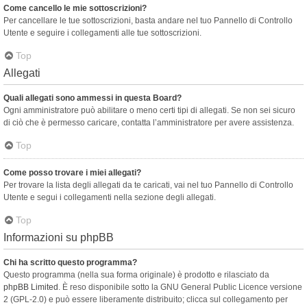
Come cancello le mie sottoscrizioni?
Per cancellare le tue sottoscrizioni, basta andare nel tuo Pannello di Controllo
Utente e seguire i collegamenti alle tue sottoscrizioni.
Top
Allegati
Quali allegati sono ammessi in questa Board?
Ogni amministratore può abilitare o meno certi tipi di allegati. Se non sei sicuro
di ciò che è permesso caricare, contatta l’amministratore per avere assistenza.
Top
Come posso trovare i miei allegati?
Per trovare la lista degli allegati da te caricati, vai nel tuo Pannello di Controllo
Utente e segui i collegamenti nella sezione degli allegati.
Top
Informazioni su phpBB
Chi ha scritto questo programma?
Questo programma (nella sua forma originale) è prodotto e rilasciato da
phpBB Limited
. È reso disponibile sotto la GNU General Public Licence versione
2 (GPL-2.0) e può essere liberamente distribuito; clicca sul collegamento per