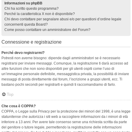
Informazioni su phpBB
Chi ha scritto questo programma?
Perché la caratteristica X non è disponibile?
Chi devo contattare per segnalare abusi e/o per questioni d’ordine legale
concernenti questa Board?
Come posso contattare un amministratore del Forum?
Connessione e registrazione
Perché devo registrarmi?
Potresti non averne bisogno: dipende dagli amministratori se è necessario
registrarsi per inviare messaggi. Comunque, la registrazione ti darà accesso ad
altre funzioni che non sono disponibili per gli utenti ospiti come l’uso di
un’immagine personale definibile, messaggistica privata, la possibilità di inviare
messaggi di posta direttamente dal forum, l’iscrizione a gruppi utenti, ecc. Ti
bastano pochi secondi per registrarti e quindi ti raccomandiamo di farlo.
Top
Che cosa è COPPA?
COPPA, o Legge sulla Privacy per la protezione dei minori del 1998, è una legge
statunitense che autorizza i siti web a raccogliere informazioni da i minori di età
inferiore a 13 anni. Per avere tale consenso serve una richiesta scritta da parte
del genitore o tutore legale, permettendo la registrazione delle informazioni