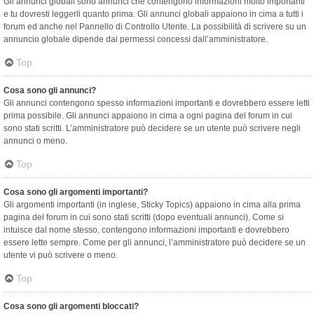
Gli annunci globali sono annunci che contengono informazioni molto importanti
e tu dovresti leggerli quanto prima. Gli annunci globali appaiono in cima a tutti i
forum ed anche nel Pannello di Controllo Utente. La possibilità di scrivere su un
annuncio globale dipende dai permessi concessi dall’amministratore.
Top
Cosa sono gli annunci?
Gli annunci contengono spesso informazioni importanti e dovrebbero essere letti
prima possibile. Gli annunci appaiono in cima a ogni pagina del forum in cui
sono stati scritti. L’amministratore può decidere se un utente può scrivere negli
annunci o meno.
Top
Cosa sono gli argomenti importanti?
Gli argomenti importanti (in inglese, Sticky Topics) appaiono in cima alla prima
pagina del forum in cui sono stati scritti (dopo eventuali annunci). Come si
intuisce dal nome stesso, contengono informazioni importanti e dovrebbero
essere lette sempre. Come per gli annunci, l’amministratore può decidere se un
utente vi può scrivere o meno.
Top
Cosa sono gli argomenti bloccati?