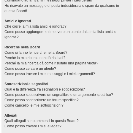
Continuano ad arrivarmi messaggi privati indesiderati!
Ho ricevuto un messaggio di posta indesiderata o spam da qualcuno in
questa Board!
Amici e ignorati
Che cos’è la mia lista amici e ignorati?
Come posso aggiungere o rimuovere un utente dalla mia lista amici o
ignorati?
Ricerche nella Board
Come si fanno le ricerche nella Board?
Perché la mia ricerca non dà risultati?
Perché la mia ricerca dà come risultato una pagina vuota?
Come posso cercare un utente?
Come posso trovare i miei messaggi e i miei argomenti?
Sottoscrizioni e segnalibri
Qual è la differenza fra segnalibri e sottoscrizioni?
Come posso sottoscrivere un segnalibro o un argomento specifico?
Come posso sottoscrivere un forum specifico?
Come cancello le mie sottoscrizioni?
Allegati
Quali allegati sono ammessi in questa Board?
Come posso trovare i miei allegati?