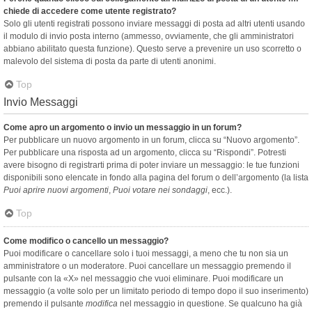
chiede di accedere come utente registrato?
Solo gli utenti registrati possono inviare messaggi di posta ad altri utenti usando
il modulo di invio posta interno (ammesso, ovviamente, che gli amministratori
abbiano abilitato questa funzione). Questo serve a prevenire un uso scorretto o
malevolo del sistema di posta da parte di utenti anonimi.
Top
Invio Messaggi
Come apro un argomento o invio un messaggio in un forum?
Per pubblicare un nuovo argomento in un forum, clicca su “Nuovo argomento”.
Per pubblicare una risposta ad un argomento, clicca su “Rispondi”. Potresti
avere bisogno di registrarti prima di poter inviare un messaggio: le tue funzioni
disponibili sono elencate in fondo alla pagina del forum o dell’argomento (la lista
Puoi aprire nuovi argomenti
,
Puoi votare nei sondaggi
, ecc.).
Top
Come modifico o cancello un messaggio?
Puoi modificare o cancellare solo i tuoi messaggi, a meno che tu non sia un
amministratore o un moderatore. Puoi cancellare un messaggio premendo il
pulsante con la «X» nel messaggio che vuoi eliminare. Puoi modificare un
messaggio (a volte solo per un limitato periodo di tempo dopo il suo inserimento)
premendo il pulsante
modifica
nel messaggio in questione. Se qualcuno ha già