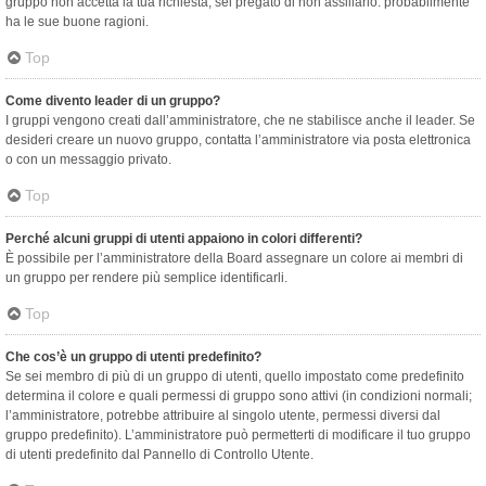
gruppo non accetta la tua richiesta, sei pregato di non assillarlo: probabilmente
ha le sue buone ragioni.
Top
Come divento leader di un gruppo?
I gruppi vengono creati dall’amministratore, che ne stabilisce anche il leader. Se
desideri creare un nuovo gruppo, contatta l’amministratore via posta elettronica
o con un messaggio privato.
Top
Perché alcuni gruppi di utenti appaiono in colori differenti?
È possibile per l’amministratore della Board assegnare un colore ai membri di
un gruppo per rendere più semplice identificarli.
Top
Che cos’è un gruppo di utenti predefinito?
Se sei membro di più di un gruppo di utenti, quello impostato come predefinito
determina il colore e quali permessi di gruppo sono attivi (in condizioni normali;
l’amministratore, potrebbe attribuire al singolo utente, permessi diversi dal
gruppo predefinito). L’amministratore può permetterti di modificare il tuo gruppo
di utenti predefinito dal Pannello di Controllo Utente.