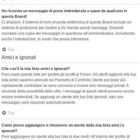
Ho ricevuto un messaggio di posta indesiderata o spam da qualcuno in
questa Board!
Ci dispiace. Il sistema di invio di posta elettronica di questa Board include un
sistema di protezione per risalire a chi manda questi messaggi. Dovresti
mandare una copia del messaggio in questione all’amministratore, includendo
anche l’intestazione, in modo che possa intervenire.
Top
Amici e ignorati
Che cos’è la mia lista amici e ignorati?
Puoi usare queste liste per gestire gli iscritti al Forum. Gli utenti aggiunti alla tua
lista amici saranno elencati nel Pannello di Controllo Utente per poter più
rapidamente controllare se sono connessi e inviare loro messaggi privati. A
seconda delle possibilità dello stile, i messaggi di questi utenti possono anche
essere evidenziati. Se aggiungi un utente alla tua lista ignorati, ogni suo
messaggio sarà nascosto automaticamente.
Top
Come posso aggiungere o rimuovere un utente dalla mia lista amici o
ignorati?
Puoi aggiungere un utente alla tua lista in due modi. All’interno del profilo di