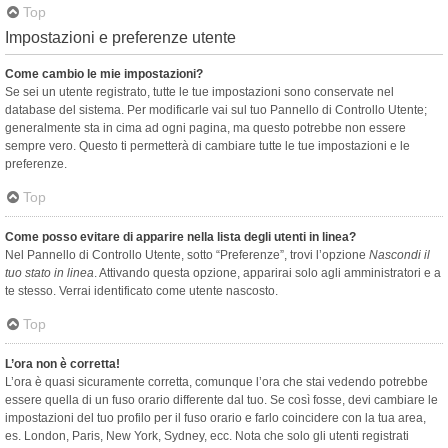
Top
Impostazioni e preferenze utente
Come cambio le mie impostazioni?
Se sei un utente registrato, tutte le tue impostazioni sono conservate nel
database del sistema. Per modificarle vai sul tuo Pannello di Controllo Utente;
generalmente sta in cima ad ogni pagina, ma questo potrebbe non essere
sempre vero. Questo ti permetterà di cambiare tutte le tue impostazioni e le
preferenze.
Top
Come posso evitare di apparire nella lista degli utenti in linea?
Nel Pannello di Controllo Utente, sotto “Preferenze”, trovi l’opzione
Nascondi il
tuo stato in linea
. Attivando questa opzione, apparirai solo agli amministratori e a
te stesso. Verrai identificato come utente nascosto.
Top
L’ora non è corretta!
L’ora è quasi sicuramente corretta, comunque l’ora che stai vedendo potrebbe
essere quella di un fuso orario differente dal tuo. Se così fosse, devi cambiare le
impostazioni del tuo profilo per il fuso orario e farlo coincidere con la tua area,
es. London, Paris, New York, Sydney, ecc. Nota che solo gli utenti registrati