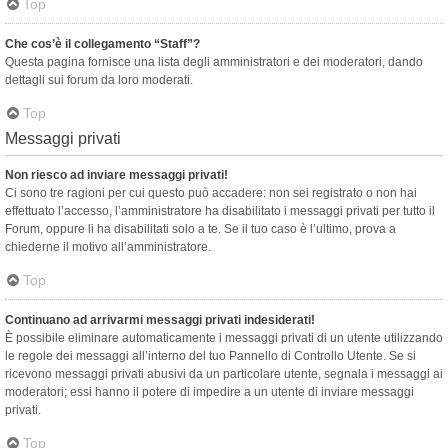
Top
Che cos’è il collegamento “Staff”?
Questa pagina fornisce una lista degli amministratori e dei moderatori, dando
dettagli sui forum da loro moderati.
Top
Messaggi privati
Non riesco ad inviare messaggi privati!
Ci sono tre ragioni per cui questo può accadere: non sei registrato o non hai
effettuato l’accesso, l’amministratore ha disabilitato i messaggi privati per tutto il
Forum, oppure li ha disabilitati solo a te. Se il tuo caso è l’ultimo, prova a
chiederne il motivo all’amministratore.
Top
Continuano ad arrivarmi messaggi privati indesiderati!
È possibile eliminare automaticamente i messaggi privati ​​di un utente utilizzando
le regole dei messaggi all’interno del tuo Pannello di Controllo Utente. Se si
ricevono messaggi privati ​​abusivi da un particolare utente, segnala i messaggi ai
moderatori; essi hanno il potere di impedire a un utente di inviare messaggi
privati​​.
Top