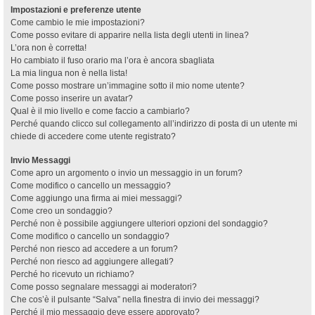
Impostazioni e preferenze utente
Come cambio le mie impostazioni?
Come posso evitare di apparire nella lista degli utenti in linea?
L’ora non è corretta!
Ho cambiato il fuso orario ma l’ora è ancora sbagliata
La mia lingua non è nella lista!
Come posso mostrare un’immagine sotto il mio nome utente?
Come posso inserire un avatar?
Qual è il mio livello e come faccio a cambiarlo?
Perché quando clicco sul collegamento all’indirizzo di posta di un utente mi
chiede di accedere come utente registrato?
Invio Messaggi
Come apro un argomento o invio un messaggio in un forum?
Come modifico o cancello un messaggio?
Come aggiungo una firma ai miei messaggi?
Come creo un sondaggio?
Perché non è possibile aggiungere ulteriori opzioni del sondaggio?
Come modifico o cancello un sondaggio?
Perché non riesco ad accedere a un forum?
Perché non riesco ad aggiungere allegati?
Perché ho ricevuto un richiamo?
Come posso segnalare messaggi ai moderatori?
Che cos’è il pulsante “Salva” nella finestra di invio dei messaggi?
Perché il mio messaggio deve essere approvato?