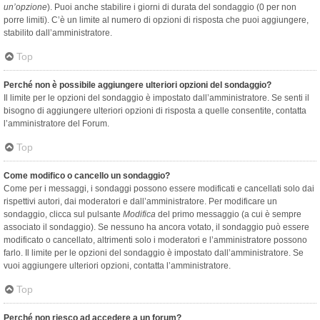
un’opzione
). Puoi anche stabilire i giorni di durata del sondaggio (0 per non
porre limiti). C’è un limite al numero di opzioni di risposta che puoi aggiungere,
stabilito dall’amministratore.
Top
Perché non è possibile aggiungere ulteriori opzioni del sondaggio?
Il limite per le opzioni del sondaggio è impostato dall’amministratore. Se senti il
bisogno di aggiungere ulteriori opzioni di risposta a quelle consentite, contatta
l’amministratore del Forum.
Top
Come modifico o cancello un sondaggio?
Come per i messaggi, i sondaggi possono essere modificati e cancellati solo dai
rispettivi autori, dai moderatori e dall’amministratore. Per modificare un
sondaggio, clicca sul pulsante
Modifica
del primo messaggio (a cui è sempre
associato il sondaggio). Se nessuno ha ancora votato, il sondaggio può essere
modificato o cancellato, altrimenti solo i moderatori e l’amministratore possono
farlo. Il limite per le opzioni del sondaggio è impostato dall’amministratore. Se
vuoi aggiungere ulteriori opzioni, contatta l’amministratore.
Top
Perché non riesco ad accedere a un forum?