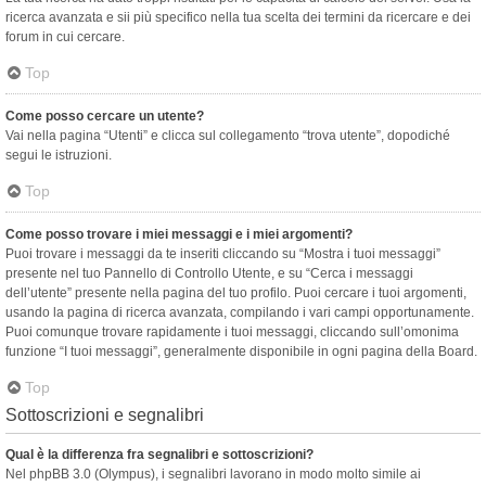
ricerca avanzata e sii più specifico nella tua scelta dei termini da ricercare e dei
forum in cui cercare.
Top
Come posso cercare un utente?
Vai nella pagina “Utenti” e clicca sul collegamento “trova utente”, dopodiché
segui le istruzioni.
Top
Come posso trovare i miei messaggi e i miei argomenti?
Puoi trovare i messaggi da te inseriti cliccando su “Mostra i tuoi messaggi”
presente nel tuo Pannello di Controllo Utente, e su “Cerca i messaggi
dell’utente” presente nella pagina del tuo profilo. Puoi cercare i tuoi argomenti,
usando la pagina di ricerca avanzata, compilando i vari campi opportunamente.
Puoi comunque trovare rapidamente i tuoi messaggi, cliccando sull’omonima
funzione “I tuoi messaggi”, generalmente disponibile in ogni pagina della Board.
Top
Sottoscrizioni e segnalibri
Qual è la differenza fra segnalibri e sottoscrizioni?
Nel phpBB 3.0 (Olympus), i segnalibri lavorano in modo molto simile ai