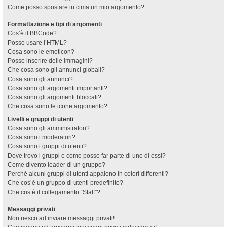
Come posso spostare in cima un mio argomento?
Formattazione e tipi di argomenti
Cos’è il BBCode?
Posso usare l’HTML?
Cosa sono le emoticon?
Posso inserire delle immagini?
Che cosa sono gli annunci globali?
Cosa sono gli annunci?
Cosa sono gli argomenti importanti?
Cosa sono gli argomenti bloccati?
Che cosa sono le icone argomento?
Livelli e gruppi di utenti
Cosa sono gli amministratori?
Cosa sono i moderatori?
Cosa sono i gruppi di utenti?
Dove trovo i gruppi e come posso far parte di uno di essi?
Come divento leader di un gruppo?
Perché alcuni gruppi di utenti appaiono in colori differenti?
Che cos’è un gruppo di utenti predefinito?
Che cos’è il collegamento “Staff”?
Messaggi privati
Non riesco ad inviare messaggi privati!