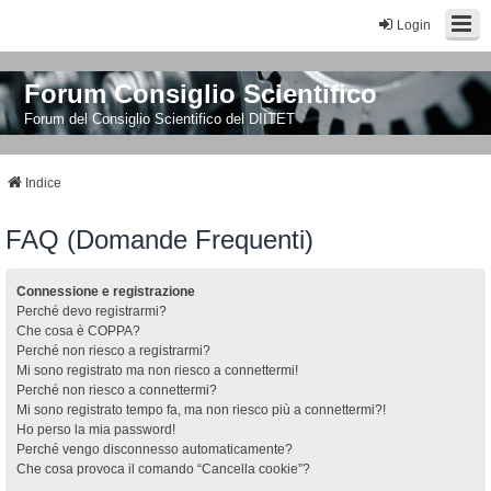
Login
Forum Consiglio Scientifico
Forum del Consiglio Scientifico del DIITET
Indice
FAQ (Domande Frequenti)
Connessione e registrazione
Perché devo registrarmi?
Che cosa è COPPA?
Perché non riesco a registrarmi?
Mi sono registrato ma non riesco a connettermi!
Perché non riesco a connettermi?
Mi sono registrato tempo fa, ma non riesco più a connettermi?!
Ho perso la mia password!
Perché vengo disconnesso automaticamente?
Che cosa provoca il comando “Cancella cookie”?