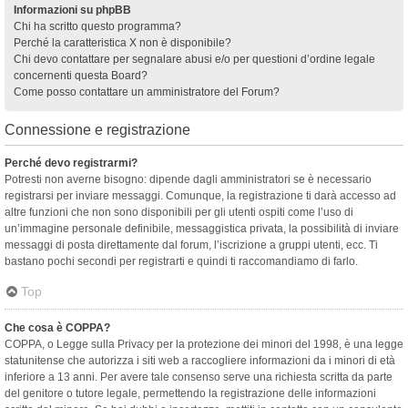
Informazioni su phpBB
Chi ha scritto questo programma?
Perché la caratteristica X non è disponibile?
Chi devo contattare per segnalare abusi e/o per questioni d’ordine legale
concernenti questa Board?
Come posso contattare un amministratore del Forum?
Connessione e registrazione
Perché devo registrarmi?
Potresti non averne bisogno: dipende dagli amministratori se è necessario
registrarsi per inviare messaggi. Comunque, la registrazione ti darà accesso ad
altre funzioni che non sono disponibili per gli utenti ospiti come l’uso di
un’immagine personale definibile, messaggistica privata, la possibilità di inviare
messaggi di posta direttamente dal forum, l’iscrizione a gruppi utenti, ecc. Ti
bastano pochi secondi per registrarti e quindi ti raccomandiamo di farlo.
Top
Che cosa è COPPA?
COPPA, o Legge sulla Privacy per la protezione dei minori del 1998, è una legge
statunitense che autorizza i siti web a raccogliere informazioni da i minori di età
inferiore a 13 anni. Per avere tale consenso serve una richiesta scritta da parte
del genitore o tutore legale, permettendo la registrazione delle informazioni