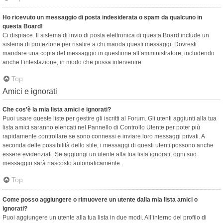
Ho ricevuto un messaggio di posta indesiderata o spam da qualcuno in
questa Board!
Ci dispiace. Il sistema di invio di posta elettronica di questa Board include un
sistema di protezione per risalire a chi manda questi messaggi. Dovresti
mandare una copia del messaggio in questione all’amministratore, includendo
anche l’intestazione, in modo che possa intervenire.
Top
Amici e ignorati
Che cos’è la mia lista amici e ignorati?
Puoi usare queste liste per gestire gli iscritti al Forum. Gli utenti aggiunti alla tua
lista amici saranno elencati nel Pannello di Controllo Utente per poter più
rapidamente controllare se sono connessi e inviare loro messaggi privati. A
seconda delle possibilità dello stile, i messaggi di questi utenti possono anche
essere evidenziati. Se aggiungi un utente alla tua lista ignorati, ogni suo
messaggio sarà nascosto automaticamente.
Top
Come posso aggiungere o rimuovere un utente dalla mia lista amici o
ignorati?
Puoi aggiungere un utente alla tua lista in due modi. All’interno del profilo di