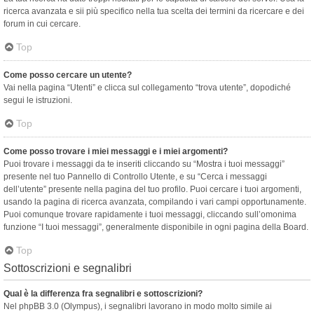
ricerca avanzata e sii più specifico nella tua scelta dei termini da ricercare e dei
forum in cui cercare.
Top
Come posso cercare un utente?
Vai nella pagina “Utenti” e clicca sul collegamento “trova utente”, dopodiché
segui le istruzioni.
Top
Come posso trovare i miei messaggi e i miei argomenti?
Puoi trovare i messaggi da te inseriti cliccando su “Mostra i tuoi messaggi”
presente nel tuo Pannello di Controllo Utente, e su “Cerca i messaggi
dell’utente” presente nella pagina del tuo profilo. Puoi cercare i tuoi argomenti,
usando la pagina di ricerca avanzata, compilando i vari campi opportunamente.
Puoi comunque trovare rapidamente i tuoi messaggi, cliccando sull’omonima
funzione “I tuoi messaggi”, generalmente disponibile in ogni pagina della Board.
Top
Sottoscrizioni e segnalibri
Qual è la differenza fra segnalibri e sottoscrizioni?
Nel phpBB 3.0 (Olympus), i segnalibri lavorano in modo molto simile ai