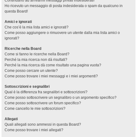
Continuano ad arrivarmi messaggi privati indesiderati!
Ho ricevuto un messaggio di posta indesiderata o spam da qualcuno in
questa Board!
Amici e ignorati
Che cos’è la mia lista amici e ignorati?
Come posso aggiungere o rimuovere un utente dalla mia lista amici o
ignorati?
Ricerche nella Board
Come si fanno le ricerche nella Board?
Perché la mia ricerca non dà risultati?
Perché la mia ricerca dà come risultato una pagina vuota?
Come posso cercare un utente?
Come posso trovare i miei messaggi e i miei argomenti?
Sottoscrizioni e segnalibri
Qual è la differenza fra segnalibri e sottoscrizioni?
Come posso sottoscrivere un segnalibro o un argomento specifico?
Come posso sottoscrivere un forum specifico?
Come cancello le mie sottoscrizioni?
Allegati
Quali allegati sono ammessi in questa Board?
Come posso trovare i miei allegati?