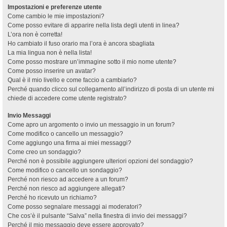
Impostazioni e preferenze utente
Come cambio le mie impostazioni?
Come posso evitare di apparire nella lista degli utenti in linea?
L’ora non è corretta!
Ho cambiato il fuso orario ma l’ora è ancora sbagliata
La mia lingua non è nella lista!
Come posso mostrare un’immagine sotto il mio nome utente?
Come posso inserire un avatar?
Qual è il mio livello e come faccio a cambiarlo?
Perché quando clicco sul collegamento all’indirizzo di posta di un utente mi
chiede di accedere come utente registrato?
Invio Messaggi
Come apro un argomento o invio un messaggio in un forum?
Come modifico o cancello un messaggio?
Come aggiungo una firma ai miei messaggi?
Come creo un sondaggio?
Perché non è possibile aggiungere ulteriori opzioni del sondaggio?
Come modifico o cancello un sondaggio?
Perché non riesco ad accedere a un forum?
Perché non riesco ad aggiungere allegati?
Perché ho ricevuto un richiamo?
Come posso segnalare messaggi ai moderatori?
Che cos’è il pulsante “Salva” nella finestra di invio dei messaggi?
Perché il mio messaggio deve essere approvato?