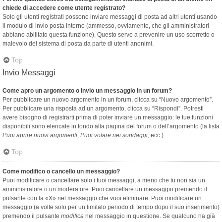
chiede di accedere come utente registrato?
Solo gli utenti registrati possono inviare messaggi di posta ad altri utenti usando
il modulo di invio posta interno (ammesso, ovviamente, che gli amministratori
abbiano abilitato questa funzione). Questo serve a prevenire un uso scorretto o
malevolo del sistema di posta da parte di utenti anonimi.
Top
Invio Messaggi
Come apro un argomento o invio un messaggio in un forum?
Per pubblicare un nuovo argomento in un forum, clicca su “Nuovo argomento”.
Per pubblicare una risposta ad un argomento, clicca su “Rispondi”. Potresti
avere bisogno di registrarti prima di poter inviare un messaggio: le tue funzioni
disponibili sono elencate in fondo alla pagina del forum o dell’argomento (la lista
Puoi aprire nuovi argomenti
,
Puoi votare nei sondaggi
, ecc.).
Top
Come modifico o cancello un messaggio?
Puoi modificare o cancellare solo i tuoi messaggi, a meno che tu non sia un
amministratore o un moderatore. Puoi cancellare un messaggio premendo il
pulsante con la «X» nel messaggio che vuoi eliminare. Puoi modificare un
messaggio (a volte solo per un limitato periodo di tempo dopo il suo inserimento)
premendo il pulsante
modifica
nel messaggio in questione. Se qualcuno ha già