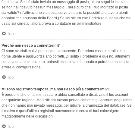
è richiesta. Se ti è stato inviato un messaggio di posta, allora segui le istruzioni;
se non hai ricevuto nessun messaggio... sei sicuro che il tuo indirizzo di posta
sia valido? (L’attivazione via posta serve a ridurre la possibilità di avere utenti
anonimi che abusano della Board.) Se sei sicuro che l’indirizzo di posta che hai
usato sia corretto, allora prova a contattare un amministratore.
Top
Perché non riesco a connettermi?
Ci sono svariati motivi per cui questo succede. Per prima cosa controlla che
nome utente e password siano corretti. Di solito il problema è questo, altrimenti
contatta un amministratore: potresti essere stato bannato o potrebbe esserci un
errore di configurazione.
Top
Mi sono registrato tempo fa, ma non riesco più a connettermi?!
È possibile che un amministratore abbia cancellato o disattivato il tuo account
per qualche ragione. Molti siti rimuovono periodicamente gli account degli utenti
che non hanno mai inviato messaggi, per ridurre la grandezza del database. Se
il motivo è quest’ultimo registrati nuovamente e cerca di farti coinvolgere
maggiormente nelle discussioni.
Top