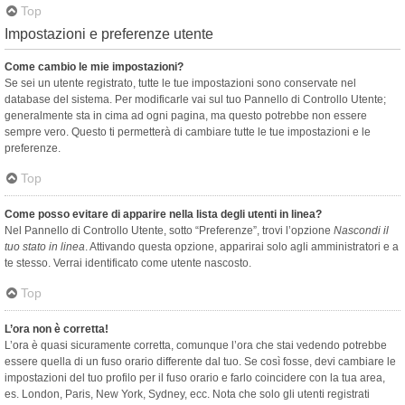
Top
Impostazioni e preferenze utente
Come cambio le mie impostazioni?
Se sei un utente registrato, tutte le tue impostazioni sono conservate nel
database del sistema. Per modificarle vai sul tuo Pannello di Controllo Utente;
generalmente sta in cima ad ogni pagina, ma questo potrebbe non essere
sempre vero. Questo ti permetterà di cambiare tutte le tue impostazioni e le
preferenze.
Top
Come posso evitare di apparire nella lista degli utenti in linea?
Nel Pannello di Controllo Utente, sotto “Preferenze”, trovi l’opzione
Nascondi il
tuo stato in linea
. Attivando questa opzione, apparirai solo agli amministratori e a
te stesso. Verrai identificato come utente nascosto.
Top
L’ora non è corretta!
L’ora è quasi sicuramente corretta, comunque l’ora che stai vedendo potrebbe
essere quella di un fuso orario differente dal tuo. Se così fosse, devi cambiare le
impostazioni del tuo profilo per il fuso orario e farlo coincidere con la tua area,
es. London, Paris, New York, Sydney, ecc. Nota che solo gli utenti registrati