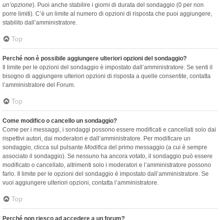
un’opzione
). Puoi anche stabilire i giorni di durata del sondaggio (0 per non
porre limiti). C’è un limite al numero di opzioni di risposta che puoi aggiungere,
stabilito dall’amministratore.
Top
Perché non è possibile aggiungere ulteriori opzioni del sondaggio?
Il limite per le opzioni del sondaggio è impostato dall’amministratore. Se senti il
bisogno di aggiungere ulteriori opzioni di risposta a quelle consentite, contatta
l’amministratore del Forum.
Top
Come modifico o cancello un sondaggio?
Come per i messaggi, i sondaggi possono essere modificati e cancellati solo dai
rispettivi autori, dai moderatori e dall’amministratore. Per modificare un
sondaggio, clicca sul pulsante
Modifica
del primo messaggio (a cui è sempre
associato il sondaggio). Se nessuno ha ancora votato, il sondaggio può essere
modificato o cancellato, altrimenti solo i moderatori e l’amministratore possono
farlo. Il limite per le opzioni del sondaggio è impostato dall’amministratore. Se
vuoi aggiungere ulteriori opzioni, contatta l’amministratore.
Top
Perché non riesco ad accedere a un forum?