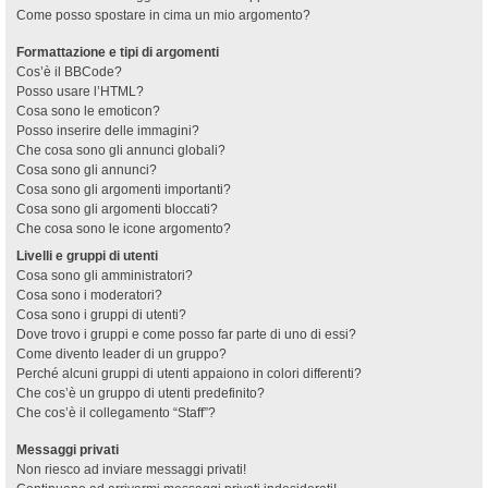
Come posso spostare in cima un mio argomento?
Formattazione e tipi di argomenti
Cos’è il BBCode?
Posso usare l’HTML?
Cosa sono le emoticon?
Posso inserire delle immagini?
Che cosa sono gli annunci globali?
Cosa sono gli annunci?
Cosa sono gli argomenti importanti?
Cosa sono gli argomenti bloccati?
Che cosa sono le icone argomento?
Livelli e gruppi di utenti
Cosa sono gli amministratori?
Cosa sono i moderatori?
Cosa sono i gruppi di utenti?
Dove trovo i gruppi e come posso far parte di uno di essi?
Come divento leader di un gruppo?
Perché alcuni gruppi di utenti appaiono in colori differenti?
Che cos’è un gruppo di utenti predefinito?
Che cos’è il collegamento “Staff”?
Messaggi privati
Non riesco ad inviare messaggi privati!