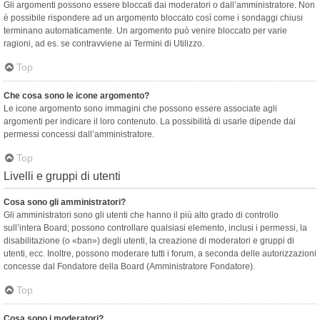
Gli argomenti possono essere bloccati dai moderatori o dall’amministratore. Non
è possibile rispondere ad un argomento bloccato così come i sondaggi chiusi
terminano automaticamente. Un argomento può venire bloccato per varie
ragioni, ad es. se contravviene ai Termini di Utilizzo.
Top
Che cosa sono le icone argomento?
Le icone argomento sono immagini che possono essere associate agli
argomenti per indicare il loro contenuto. La possibilità di usarle dipende dai
permessi concessi dall’amministratore.
Top
Livelli e gruppi di utenti
Cosa sono gli amministratori?
Gli amministratori sono gli utenti che hanno il più alto grado di controllo
sull’intera Board; possono controllare qualsiasi elemento, inclusi i permessi, la
disabilitazione (o «ban») degli utenti, la creazione di moderatori e gruppi di
utenti, ecc. Inoltre, possono moderare tutti i forum, a seconda delle autorizzazioni
concesse dal Fondatore della Board (Amministratore Fondatore).
Top
Cosa sono i moderatori?