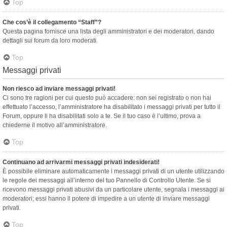
Top
Che cos’è il collegamento “Staff”?
Questa pagina fornisce una lista degli amministratori e dei moderatori, dando
dettagli sui forum da loro moderati.
Top
Messaggi privati
Non riesco ad inviare messaggi privati!
Ci sono tre ragioni per cui questo può accadere: non sei registrato o non hai
effettuato l’accesso, l’amministratore ha disabilitato i messaggi privati per tutto il
Forum, oppure li ha disabilitati solo a te. Se il tuo caso è l’ultimo, prova a
chiederne il motivo all’amministratore.
Top
Continuano ad arrivarmi messaggi privati indesiderati!
È possibile eliminare automaticamente i messaggi privati ​​di un utente utilizzando
le regole dei messaggi all’interno del tuo Pannello di Controllo Utente. Se si
ricevono messaggi privati ​​abusivi da un particolare utente, segnala i messaggi ai
moderatori; essi hanno il potere di impedire a un utente di inviare messaggi
privati​​.
Top