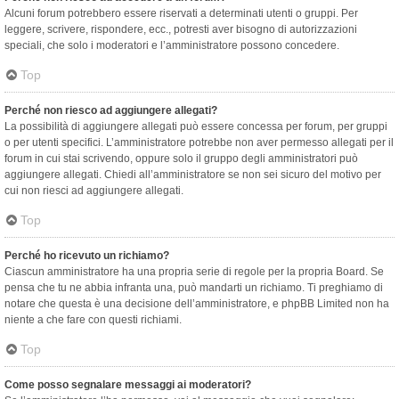
Alcuni forum potrebbero essere riservati a determinati utenti o gruppi. Per
leggere, scrivere, rispondere, ecc., potresti aver bisogno di autorizzazioni
speciali, che solo i moderatori e l’amministratore possono concedere.
Top
Perché non riesco ad aggiungere allegati?
La possibilità di aggiungere allegati può essere concessa per forum, per gruppi
o per utenti specifici. L’amministratore potrebbe non aver permesso allegati per il
forum in cui stai scrivendo, oppure solo il gruppo degli amministratori può
aggiungere allegati. Chiedi all’amministratore se non sei sicuro del motivo per
cui non riesci ad aggiungere allegati.
Top
Perché ho ricevuto un richiamo?
Ciascun amministratore ha una propria serie di regole per la propria Board. Se
pensa che tu ne abbia infranta una, può mandarti un richiamo. Ti preghiamo di
notare che questa è una decisione dell’amministratore, e phpBB Limited non ha
niente a che fare con questi richiami.
Top
Come posso segnalare messaggi ai moderatori?