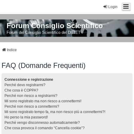
Login
Forum Consiglio Scientifico
Forum del Consiglio Scientifico del DIITET
Indice
FAQ (Domande Frequenti)
Connessione e registrazione
Perché devo registrarmi?
Che cosa è COPPA?
Perché non riesco a registrarmi?
Mi sono registrato ma non riesco a connettermi!
Perché non riesco a connettermi?
Mi sono registrato tempo fa, ma non riesco più a connettermi?!
Ho perso la mia password!
Perché vengo disconnesso automaticamente?
Che cosa provoca il comando “Cancella cookie”?