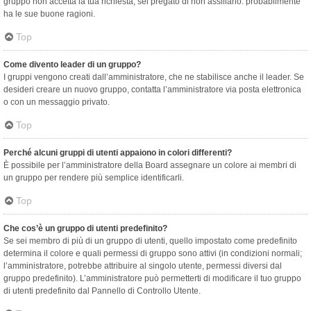
gruppo non accetta la tua richiesta, sei pregato di non assillarlo: probabilmente
ha le sue buone ragioni.
Top
Come divento leader di un gruppo?
I gruppi vengono creati dall’amministratore, che ne stabilisce anche il leader. Se
desideri creare un nuovo gruppo, contatta l’amministratore via posta elettronica
o con un messaggio privato.
Top
Perché alcuni gruppi di utenti appaiono in colori differenti?
È possibile per l’amministratore della Board assegnare un colore ai membri di
un gruppo per rendere più semplice identificarli.
Top
Che cos’è un gruppo di utenti predefinito?
Se sei membro di più di un gruppo di utenti, quello impostato come predefinito
determina il colore e quali permessi di gruppo sono attivi (in condizioni normali;
l’amministratore, potrebbe attribuire al singolo utente, permessi diversi dal
gruppo predefinito). L’amministratore può permetterti di modificare il tuo gruppo
di utenti predefinito dal Pannello di Controllo Utente.