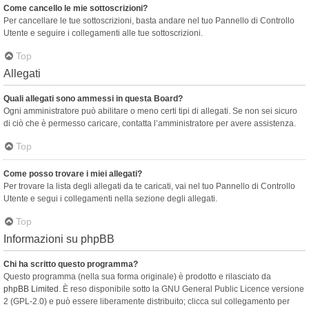
Come cancello le mie sottoscrizioni?
Per cancellare le tue sottoscrizioni, basta andare nel tuo Pannello di Controllo
Utente e seguire i collegamenti alle tue sottoscrizioni.
Top
Allegati
Quali allegati sono ammessi in questa Board?
Ogni amministratore può abilitare o meno certi tipi di allegati. Se non sei sicuro
di ciò che è permesso caricare, contatta l’amministratore per avere assistenza.
Top
Come posso trovare i miei allegati?
Per trovare la lista degli allegati da te caricati, vai nel tuo Pannello di Controllo
Utente e segui i collegamenti nella sezione degli allegati.
Top
Informazioni su phpBB
Chi ha scritto questo programma?
Questo programma (nella sua forma originale) è prodotto e rilasciato da
phpBB Limited
. È reso disponibile sotto la GNU General Public Licence versione
2 (GPL-2.0) e può essere liberamente distribuito; clicca sul collegamento per