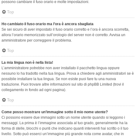
possono cambiare il fuso orario e molte impostazioni.
Top
Ho cambiato il fuso orario ma l’ora è ancora sbagliata
Se sei sicuro di aver impostato il fuso orario corretto e l’ora è ancora scorretta,
allora l’orario memorizzato sull’orologio del server non è corretto. Avvisa un
amministratore per correggere il problema.
Top
La mia lingua non è nella lista!
L’amministratore potrebbe non aver installato il pacchetto lingua oppure
nessuno lo ha tradotto nella tua lingua. Prova a chiedere agli amministratori se è
possibile installare la tua lingua. Se non esiste puoi fare tu una nuova
traduzione. Puoi trovare altre informazioni sul sito di phpBB Limited (trovi il
collegamento in fondo ad ogni pagina).
Top
Come posso mostrare un’immagine sotto il mio nome utente?
Ci possono essere due immagini sotto un nome utente quando si leggono i
messaggi. La prima è l’immagine associata al tuo grado, generalmente ha la
forma di stelle, blocchi o punti che indicano quanti interventi hai scritto o il tuo
livello. Sotto può esserci un’immagine più grande nota come avatar, che in