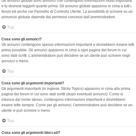
Gli annunci globali sono annunci che contengono informazioni molto importanti
e tu dovresti leggerli quanto prima. Gli annunci globali appaiono in cima a tutti i
forum ed anche nel Pannello di Controllo Utente. La possibilità di scrivere su un
annuncio globale dipende dai permessi concessi dall’amministratore.
Top
Cosa sono gli annunci?
Gli annunci contengono spesso informazioni importanti e dovrebbero essere letti
prima possibile. Gli annunci appaiono in cima a ogni pagina del forum in cui
sono stati scritti. L’amministratore può decidere se un utente può scrivere negli
annunci o meno.
Top
Cosa sono gli argomenti importanti?
Gli argomenti importanti (in inglese, Sticky Topics) appaiono in cima alla prima
pagina del forum in cui sono stati scritti (dopo eventuali annunci). Come si
intuisce dal nome stesso, contengono informazioni importanti e dovrebbero
essere lette sempre. Come per gli annunci, l’amministratore può decidere se un
utente vi può scrivere o meno.
Top
Cosa sono gli argomenti bloccati?