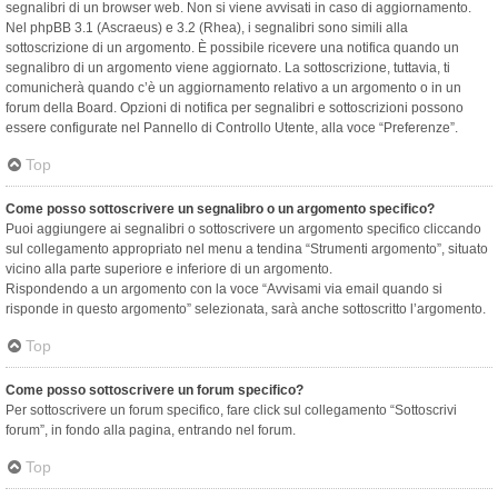
segnalibri di un browser web. Non si viene avvisati in caso di aggiornamento.
Nel phpBB 3.1 (Ascraeus) e 3.2 (Rhea), i segnalibri sono simili alla
sottoscrizione di un argomento. È possibile ricevere una notifica quando un
segnalibro di un argomento viene aggiornato. La sottoscrizione, tuttavia, ti
comunicherà quando c’è un aggiornamento relativo a un argomento o in un
forum della Board. Opzioni di notifica per segnalibri e sottoscrizioni possono
essere configurate nel Pannello di Controllo Utente, alla voce “Preferenze”.
Top
Come posso sottoscrivere un segnalibro o un argomento specifico?
Puoi aggiungere ai segnalibri o sottoscrivere un argomento specifico cliccando
sul collegamento appropriato nel menu a tendina “Strumenti argomento”, situato
vicino alla parte superiore e inferiore di un argomento.
Rispondendo a un argomento con la voce “Avvisami via email quando si
risponde in questo argomento” selezionata, sarà anche sottoscritto l’argomento.
Top
Come posso sottoscrivere un forum specifico?
Per sottoscrivere un forum specifico, fare click sul collegamento “Sottoscrivi
forum”, in fondo alla pagina, entrando nel forum.
Top