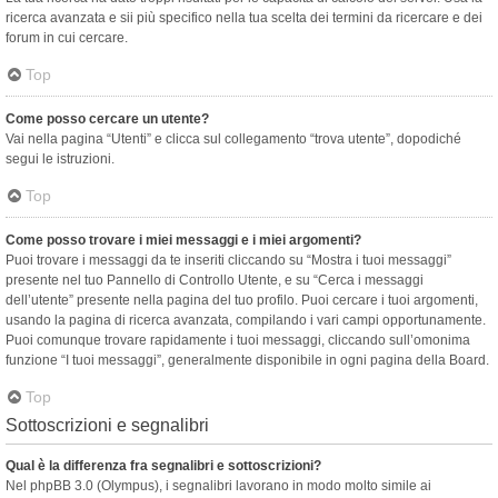
ricerca avanzata e sii più specifico nella tua scelta dei termini da ricercare e dei
forum in cui cercare.
Top
Come posso cercare un utente?
Vai nella pagina “Utenti” e clicca sul collegamento “trova utente”, dopodiché
segui le istruzioni.
Top
Come posso trovare i miei messaggi e i miei argomenti?
Puoi trovare i messaggi da te inseriti cliccando su “Mostra i tuoi messaggi”
presente nel tuo Pannello di Controllo Utente, e su “Cerca i messaggi
dell’utente” presente nella pagina del tuo profilo. Puoi cercare i tuoi argomenti,
usando la pagina di ricerca avanzata, compilando i vari campi opportunamente.
Puoi comunque trovare rapidamente i tuoi messaggi, cliccando sull’omonima
funzione “I tuoi messaggi”, generalmente disponibile in ogni pagina della Board.
Top
Sottoscrizioni e segnalibri
Qual è la differenza fra segnalibri e sottoscrizioni?
Nel phpBB 3.0 (Olympus), i segnalibri lavorano in modo molto simile ai