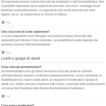
Gli argomenti possono essere bloccati dai moderatori o dall’amministratore. Non
è possibile rispondere ad un argomento bloccato così come i sondaggi chiusi
terminano automaticamente. Un argomento può venire bloccato per varie
ragioni, ad es. se contravviene ai Termini di Utilizzo.
Top
Che cosa sono le icone argomento?
Le icone argomento sono immagini che possono essere associate agli
argomenti per indicare il loro contenuto. La possibilità di usarle dipende dai
permessi concessi dall’amministratore.
Top
Livelli e gruppi di utenti
Cosa sono gli amministratori?
Gli amministratori sono gli utenti che hanno il più alto grado di controllo
sull’intera Board; possono controllare qualsiasi elemento, inclusi i permessi, la
disabilitazione (o «ban») degli utenti, la creazione di moderatori e gruppi di
utenti, ecc. Inoltre, possono moderare tutti i forum, a seconda delle autorizzazioni
concesse dal Fondatore della Board (Amministratore Fondatore).
Top
Cosa sono i moderatori?