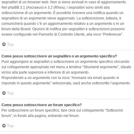
segnalibri di un browser web. Non si viene avvisati in caso di aggiornamento.
Nel phpBB 3.1 (Ascraeus) e 3.2 (Rhea), i segnalibri sono simili alla
sottoscrizione di un argomento. È possibile ricevere una notifica quando un
segnalibro di un argomento viene aggiornato. La sottoscrizione, tuttavia, ti
comunicherà quando c’è un aggiornamento relativo a un argomento o in un
forum della Board. Opzioni di notifica per segnalibri e sottoscrizioni possono
essere configurate nel Pannello di Controllo Utente, alla voce “Preferenze”.
Top
Come posso sottoscrivere un segnalibro o un argomento specifico?
Puoi aggiungere ai segnalibri o sottoscrivere un argomento specifico cliccando
sul collegamento appropriato nel menu a tendina “Strumenti argomento”, situato
vicino alla parte superiore e inferiore di un argomento.
Rispondendo a un argomento con la voce “Avvisami via email quando si
risponde in questo argomento” selezionata, sarà anche sottoscritto l’argomento.
Top
Come posso sottoscrivere un forum specifico?
Per sottoscrivere un forum specifico, fare click sul collegamento “Sottoscrivi
forum”, in fondo alla pagina, entrando nel forum.
Top