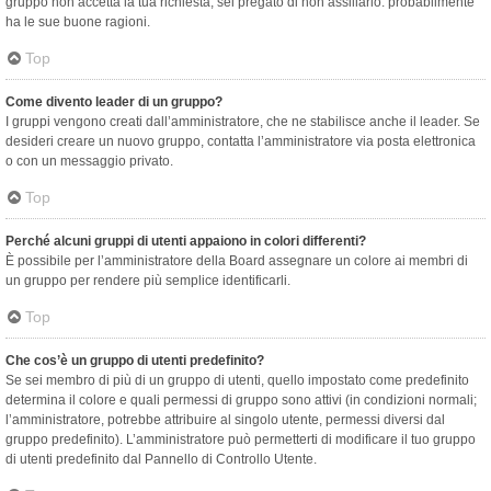
gruppo non accetta la tua richiesta, sei pregato di non assillarlo: probabilmente
ha le sue buone ragioni.
Top
Come divento leader di un gruppo?
I gruppi vengono creati dall’amministratore, che ne stabilisce anche il leader. Se
desideri creare un nuovo gruppo, contatta l’amministratore via posta elettronica
o con un messaggio privato.
Top
Perché alcuni gruppi di utenti appaiono in colori differenti?
È possibile per l’amministratore della Board assegnare un colore ai membri di
un gruppo per rendere più semplice identificarli.
Top
Che cos’è un gruppo di utenti predefinito?
Se sei membro di più di un gruppo di utenti, quello impostato come predefinito
determina il colore e quali permessi di gruppo sono attivi (in condizioni normali;
l’amministratore, potrebbe attribuire al singolo utente, permessi diversi dal
gruppo predefinito). L’amministratore può permetterti di modificare il tuo gruppo
di utenti predefinito dal Pannello di Controllo Utente.