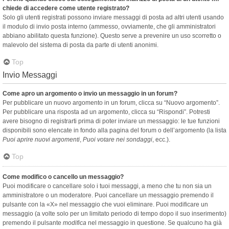
chiede di accedere come utente registrato?
Solo gli utenti registrati possono inviare messaggi di posta ad altri utenti usando
il modulo di invio posta interno (ammesso, ovviamente, che gli amministratori
abbiano abilitato questa funzione). Questo serve a prevenire un uso scorretto o
malevolo del sistema di posta da parte di utenti anonimi.
Top
Invio Messaggi
Come apro un argomento o invio un messaggio in un forum?
Per pubblicare un nuovo argomento in un forum, clicca su “Nuovo argomento”.
Per pubblicare una risposta ad un argomento, clicca su “Rispondi”. Potresti
avere bisogno di registrarti prima di poter inviare un messaggio: le tue funzioni
disponibili sono elencate in fondo alla pagina del forum o dell’argomento (la lista
Puoi aprire nuovi argomenti
,
Puoi votare nei sondaggi
, ecc.).
Top
Come modifico o cancello un messaggio?
Puoi modificare o cancellare solo i tuoi messaggi, a meno che tu non sia un
amministratore o un moderatore. Puoi cancellare un messaggio premendo il
pulsante con la «X» nel messaggio che vuoi eliminare. Puoi modificare un
messaggio (a volte solo per un limitato periodo di tempo dopo il suo inserimento)
premendo il pulsante
modifica
nel messaggio in questione. Se qualcuno ha già