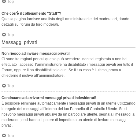
Top
Che cos’è il collegamento “Staff”?
Questa pagina fornisce una lista degli amministratori e dei moderatori, dando
dettagli sui forum da loro moderati.
Top
Messaggi privati
Non riesco ad inviare messaggi privati!
Ci sono tre ragioni per cui questo può accadere: non sei registrato o non hai
effettuato l’accesso, l’amministratore ha disabilitato i messaggi privati per tutto il
Forum, oppure li ha disabilitati solo a te. Se il tuo caso è l’ultimo, prova a
chiederne il motivo all’amministratore.
Top
Continuano ad arrivarmi messaggi privati indesiderati!
È possibile eliminare automaticamente i messaggi privati ​​di un utente utilizzando
le regole dei messaggi all’interno del tuo Pannello di Controllo Utente. Se si
ricevono messaggi privati ​​abusivi da un particolare utente, segnala i messaggi ai
moderatori; essi hanno il potere di impedire a un utente di inviare messaggi
privati​​.
Top