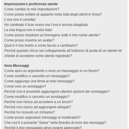
Impostazioni e preferenze utente
Come cambio le mie impostazioni?
Come posso evitare di apparire nella lista degli utenti in linea?
L’ora non è corretta!
Ho cambiato il fuso orario ma l’ora è ancora sbagliata
La mia lingua non è nella lista!
Come posso mostrare un’immagine sotto il mio nome utente?
Come posso inserire un avatar?
Qual è il mio livello e come faccio a cambiarlo?
Perché quando clicco sul collegamento all’indirizzo di posta di un utente mi
chiede di accedere come utente registrato?
Invio Messaggi
Come apro un argomento o invio un messaggio in un forum?
Come modifico o cancello un messaggio?
Come aggiungo una firma ai miei messaggi?
Come creo un sondaggio?
Perché non è possibile aggiungere ulteriori opzioni del sondaggio?
Come modifico o cancello un sondaggio?
Perché non riesco ad accedere a un forum?
Perché non riesco ad aggiungere allegati?
Perché ho ricevuto un richiamo?
Come posso segnalare messaggi ai moderatori?
Che cos’è il pulsante “Salva” nella finestra di invio dei messaggi?
Perché il mio messaggio deve essere approvato?