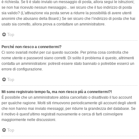
è richiesta. Se ti è stato inviato un messaggio di posta, allora segui le istruzioni;
se non hai ricevuto nessun messaggio... sei sicuro che il tuo indirizzo di posta
sia valido? (L’attivazione via posta serve a ridurre la possibilità di avere utenti
anonimi che abusano della Board.) Se sei sicuro che l’indirizzo di posta che hai
usato sia corretto, allora prova a contattare un amministratore.
Top
Perché non riesco a connettermi?
Ci sono svariati motivi per cui questo succede. Per prima cosa controlla che
nome utente e password siano corretti. Di solito il problema è questo, altrimenti
contatta un amministratore: potresti essere stato bannato o potrebbe esserci un
errore di configurazione.
Top
Mi sono registrato tempo fa, ma non riesco più a connettermi?!
È possibile che un amministratore abbia cancellato o disattivato il tuo account
per qualche ragione. Molti siti rimuovono periodicamente gli account degli utenti
che non hanno mai inviato messaggi, per ridurre la grandezza del database. Se
il motivo è quest’ultimo registrati nuovamente e cerca di farti coinvolgere
maggiormente nelle discussioni.
Top