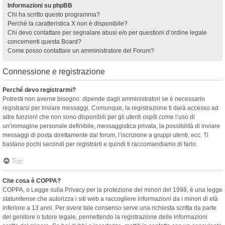
Informazioni su phpBB
Chi ha scritto questo programma?
Perché la caratteristica X non è disponibile?
Chi devo contattare per segnalare abusi e/o per questioni d’ordine legale
concernenti questa Board?
Come posso contattare un amministratore del Forum?
Connessione e registrazione
Perché devo registrarmi?
Potresti non averne bisogno: dipende dagli amministratori se è necessario
registrarsi per inviare messaggi. Comunque, la registrazione ti darà accesso ad
altre funzioni che non sono disponibili per gli utenti ospiti come l’uso di
un’immagine personale definibile, messaggistica privata, la possibilità di inviare
messaggi di posta direttamente dal forum, l’iscrizione a gruppi utenti, ecc. Ti
bastano pochi secondi per registrarti e quindi ti raccomandiamo di farlo.
Top
Che cosa è COPPA?
COPPA, o Legge sulla Privacy per la protezione dei minori del 1998, è una legge
statunitense che autorizza i siti web a raccogliere informazioni da i minori di età
inferiore a 13 anni. Per avere tale consenso serve una richiesta scritta da parte
del genitore o tutore legale, permettendo la registrazione delle informazioni