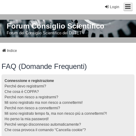
Login
Forum Consiglio Scientifico
Forum del Consiglio Scientifico del DIITET
Indice
FAQ (Domande Frequenti)
Connessione e registrazione
Perché devo registrarmi?
Che cosa è COPPA?
Perché non riesco a registrarmi?
Mi sono registrato ma non riesco a connettermi!
Perché non riesco a connettermi?
Mi sono registrato tempo fa, ma non riesco più a connettermi?!
Ho perso la mia password!
Perché vengo disconnesso automaticamente?
Che cosa provoca il comando “Cancella cookie”?