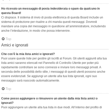
Ho ricevuto un messaggio di posta indesiderata o spam da qualcuno in
questa Board!
Ci dispiace. Il sistema di invio di posta elettronica di questa Board include un
sistema di protezione per risalire a chi manda questi messaggi. Dovresti
mandare una copia del messaggio in questione all’amministratore, includendo
anche l’intestazione, in modo che possa intervenire.
Top
Amici e ignorati
Che cos’è la mia lista amici e ignorati?
Puoi usare queste liste per gestire gli iscritti al Forum. Gli utenti aggiunti alla tua
lista amici saranno elencati nel Pannello di Controllo Utente per poter più
rapidamente controllare se sono connessi e inviare loro messaggi privati. A
seconda delle possibilità dello stile, i messaggi di questi utenti possono anche
essere evidenziati. Se aggiungi un utente alla tua lista ignorati, ogni suo
messaggio sarà nascosto automaticamente.
Top
Come posso aggiungere o rimuovere un utente dalla mia lista amici o
ignorati?
Puoi aggiungere un utente alla tua lista in due modi. All’interno del profilo di