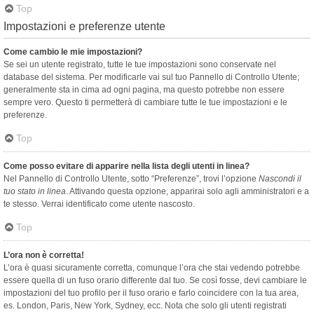
Top
Impostazioni e preferenze utente
Come cambio le mie impostazioni?
Se sei un utente registrato, tutte le tue impostazioni sono conservate nel
database del sistema. Per modificarle vai sul tuo Pannello di Controllo Utente;
generalmente sta in cima ad ogni pagina, ma questo potrebbe non essere
sempre vero. Questo ti permetterà di cambiare tutte le tue impostazioni e le
preferenze.
Top
Come posso evitare di apparire nella lista degli utenti in linea?
Nel Pannello di Controllo Utente, sotto “Preferenze”, trovi l’opzione
Nascondi il
tuo stato in linea
. Attivando questa opzione, apparirai solo agli amministratori e a
te stesso. Verrai identificato come utente nascosto.
Top
L’ora non è corretta!
L’ora è quasi sicuramente corretta, comunque l’ora che stai vedendo potrebbe
essere quella di un fuso orario differente dal tuo. Se così fosse, devi cambiare le
impostazioni del tuo profilo per il fuso orario e farlo coincidere con la tua area,
es. London, Paris, New York, Sydney, ecc. Nota che solo gli utenti registrati