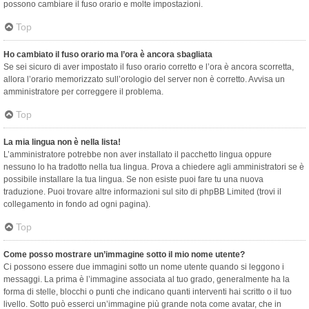
possono cambiare il fuso orario e molte impostazioni.
Top
Ho cambiato il fuso orario ma l’ora è ancora sbagliata
Se sei sicuro di aver impostato il fuso orario corretto e l’ora è ancora scorretta,
allora l’orario memorizzato sull’orologio del server non è corretto. Avvisa un
amministratore per correggere il problema.
Top
La mia lingua non è nella lista!
L’amministratore potrebbe non aver installato il pacchetto lingua oppure
nessuno lo ha tradotto nella tua lingua. Prova a chiedere agli amministratori se è
possibile installare la tua lingua. Se non esiste puoi fare tu una nuova
traduzione. Puoi trovare altre informazioni sul sito di phpBB Limited (trovi il
collegamento in fondo ad ogni pagina).
Top
Come posso mostrare un’immagine sotto il mio nome utente?
Ci possono essere due immagini sotto un nome utente quando si leggono i
messaggi. La prima è l’immagine associata al tuo grado, generalmente ha la
forma di stelle, blocchi o punti che indicano quanti interventi hai scritto o il tuo
livello. Sotto può esserci un’immagine più grande nota come avatar, che in