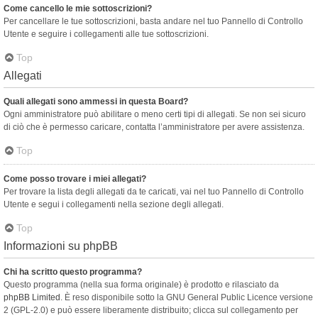
Come cancello le mie sottoscrizioni?
Per cancellare le tue sottoscrizioni, basta andare nel tuo Pannello di Controllo
Utente e seguire i collegamenti alle tue sottoscrizioni.
Top
Allegati
Quali allegati sono ammessi in questa Board?
Ogni amministratore può abilitare o meno certi tipi di allegati. Se non sei sicuro
di ciò che è permesso caricare, contatta l’amministratore per avere assistenza.
Top
Come posso trovare i miei allegati?
Per trovare la lista degli allegati da te caricati, vai nel tuo Pannello di Controllo
Utente e segui i collegamenti nella sezione degli allegati.
Top
Informazioni su phpBB
Chi ha scritto questo programma?
Questo programma (nella sua forma originale) è prodotto e rilasciato da
phpBB Limited
. È reso disponibile sotto la GNU General Public Licence versione
2 (GPL-2.0) e può essere liberamente distribuito; clicca sul collegamento per