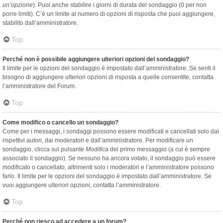
un’opzione
). Puoi anche stabilire i giorni di durata del sondaggio (0 per non
porre limiti). C’è un limite al numero di opzioni di risposta che puoi aggiungere,
stabilito dall’amministratore.
Top
Perché non è possibile aggiungere ulteriori opzioni del sondaggio?
Il limite per le opzioni del sondaggio è impostato dall’amministratore. Se senti il
bisogno di aggiungere ulteriori opzioni di risposta a quelle consentite, contatta
l’amministratore del Forum.
Top
Come modifico o cancello un sondaggio?
Come per i messaggi, i sondaggi possono essere modificati e cancellati solo dai
rispettivi autori, dai moderatori e dall’amministratore. Per modificare un
sondaggio, clicca sul pulsante
Modifica
del primo messaggio (a cui è sempre
associato il sondaggio). Se nessuno ha ancora votato, il sondaggio può essere
modificato o cancellato, altrimenti solo i moderatori e l’amministratore possono
farlo. Il limite per le opzioni del sondaggio è impostato dall’amministratore. Se
vuoi aggiungere ulteriori opzioni, contatta l’amministratore.
Top
Perché non riesco ad accedere a un forum?