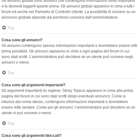
Gli annunci globali sono annunci che contengono informazioni molto importanti
e tu dovresti leggerli quanto prima. Gli annunci globali appaiono in cima a tutti i
forum ed anche nel Pannello di Controllo Utente. La possibilità di scrivere su un
annuncio globale dipende dai permessi concessi dall’amministratore.
Top
Cosa sono gli annunci?
Gli annunci contengono spesso informazioni importanti e dovrebbero essere letti
prima possibile. Gli annunci appaiono in cima a ogni pagina del forum in cui
sono stati scritti. L’amministratore può decidere se un utente può scrivere negli
annunci o meno.
Top
Cosa sono gli argomenti importanti?
Gli argomenti importanti (in inglese, Sticky Topics) appaiono in cima alla prima
pagina del forum in cui sono stati scritti (dopo eventuali annunci). Come si
intuisce dal nome stesso, contengono informazioni importanti e dovrebbero
essere lette sempre. Come per gli annunci, l’amministratore può decidere se un
utente vi può scrivere o meno.
Top
Cosa sono gli argomenti bloccati?