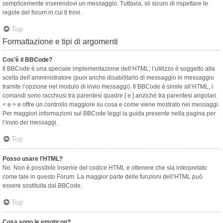
semplicemente inserendovi un messaggio. Tuttavia, sii sicuro di rispettare le
regole del forum in cui ti trovi.
Top
Formattazione e tipi di argomenti
Cos’è il BBCode?
Il BBCode è una speciale implementazione dell’HTML; l’utilizzo è soggetto alla
scelta dell’amministratore (puoi anche disabilitarlo di messaggio in messaggio
tramite l’opzione nel modulo di invio messaggi). Il BBCode è simile all’HTML, i
comandi sono racchiusi tra parentesi quadre [ e ] anziché tra parentesi angolari
< e > e offre un controllo maggiore su cosa e come viene mostrato nei messaggi.
Per maggiori informazioni sul BBCode leggi la guida presente nella pagina per
l’invio dei messaggi.
Top
Posso usare l’HTML?
No. Non è possibile inserire del codice HTML e ottenere che sia interpretato
come tale in questo Forum. La maggior parte delle funzioni dell’HTML può
essere sostituita dal BBCode.
Top
Cosa sono le emoticon?