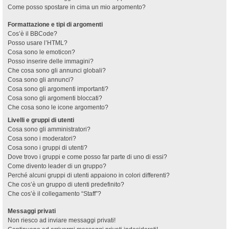
Come posso spostare in cima un mio argomento?
Formattazione e tipi di argomenti
Cos’è il BBCode?
Posso usare l’HTML?
Cosa sono le emoticon?
Posso inserire delle immagini?
Che cosa sono gli annunci globali?
Cosa sono gli annunci?
Cosa sono gli argomenti importanti?
Cosa sono gli argomenti bloccati?
Che cosa sono le icone argomento?
Livelli e gruppi di utenti
Cosa sono gli amministratori?
Cosa sono i moderatori?
Cosa sono i gruppi di utenti?
Dove trovo i gruppi e come posso far parte di uno di essi?
Come divento leader di un gruppo?
Perché alcuni gruppi di utenti appaiono in colori differenti?
Che cos’è un gruppo di utenti predefinito?
Che cos’è il collegamento “Staff”?
Messaggi privati
Non riesco ad inviare messaggi privati!