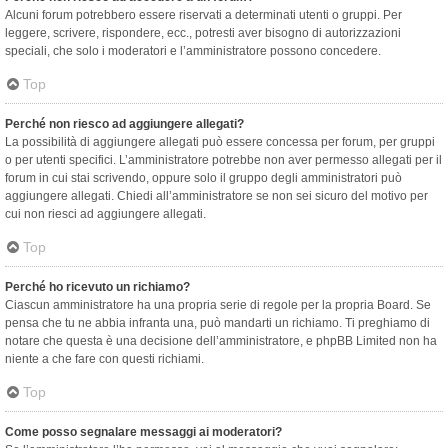
Alcuni forum potrebbero essere riservati a determinati utenti o gruppi. Per
leggere, scrivere, rispondere, ecc., potresti aver bisogno di autorizzazioni
speciali, che solo i moderatori e l’amministratore possono concedere.
Top
Perché non riesco ad aggiungere allegati?
La possibilità di aggiungere allegati può essere concessa per forum, per gruppi
o per utenti specifici. L’amministratore potrebbe non aver permesso allegati per il
forum in cui stai scrivendo, oppure solo il gruppo degli amministratori può
aggiungere allegati. Chiedi all’amministratore se non sei sicuro del motivo per
cui non riesci ad aggiungere allegati.
Top
Perché ho ricevuto un richiamo?
Ciascun amministratore ha una propria serie di regole per la propria Board. Se
pensa che tu ne abbia infranta una, può mandarti un richiamo. Ti preghiamo di
notare che questa è una decisione dell’amministratore, e phpBB Limited non ha
niente a che fare con questi richiami.
Top
Come posso segnalare messaggi ai moderatori?