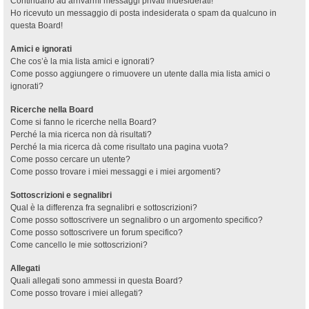
Continuano ad arrivarmi messaggi privati indesiderati!
Ho ricevuto un messaggio di posta indesiderata o spam da qualcuno in
questa Board!
Amici e ignorati
Che cos’è la mia lista amici e ignorati?
Come posso aggiungere o rimuovere un utente dalla mia lista amici o
ignorati?
Ricerche nella Board
Come si fanno le ricerche nella Board?
Perché la mia ricerca non dà risultati?
Perché la mia ricerca dà come risultato una pagina vuota?
Come posso cercare un utente?
Come posso trovare i miei messaggi e i miei argomenti?
Sottoscrizioni e segnalibri
Qual è la differenza fra segnalibri e sottoscrizioni?
Come posso sottoscrivere un segnalibro o un argomento specifico?
Come posso sottoscrivere un forum specifico?
Come cancello le mie sottoscrizioni?
Allegati
Quali allegati sono ammessi in questa Board?
Come posso trovare i miei allegati?