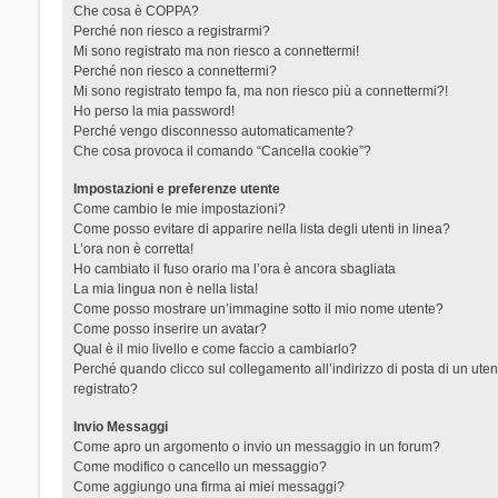
Che cosa è COPPA?
Perché non riesco a registrarmi?
Mi sono registrato ma non riesco a connettermi!
Perché non riesco a connettermi?
Mi sono registrato tempo fa, ma non riesco più a connettermi?!
Ho perso la mia password!
Perché vengo disconnesso automaticamente?
Che cosa provoca il comando “Cancella cookie”?
Impostazioni e preferenze utente
Come cambio le mie impostazioni?
Come posso evitare di apparire nella lista degli utenti in linea?
L’ora non è corretta!
Ho cambiato il fuso orario ma l’ora è ancora sbagliata
La mia lingua non è nella lista!
Come posso mostrare un’immagine sotto il mio nome utente?
Come posso inserire un avatar?
Qual è il mio livello e come faccio a cambiarlo?
Perché quando clicco sul collegamento all’indirizzo di posta di un ut
registrato?
Invio Messaggi
Come apro un argomento o invio un messaggio in un forum?
Come modifico o cancello un messaggio?
Come aggiungo una firma ai miei messaggi?