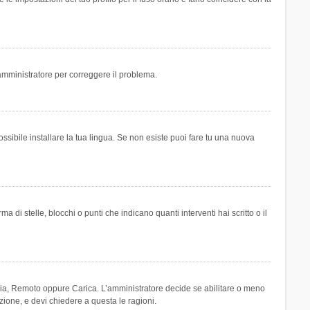
n amministratore per correggere il problema.
ssibile installare la tua lingua. Se non esiste puoi fare tu una nuova
 stelle, blocchi o punti che indicano quanti interventi hai scritto o il
leria, Remoto oppure Carica. L’amministratore decide se abilitare o meno
zione, e devi chiedere a questa le ragioni.