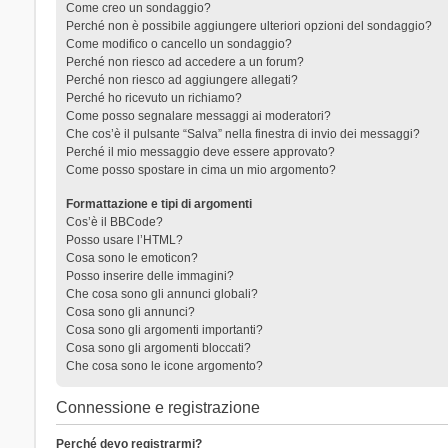
Come creo un sondaggio?
Perché non è possibile aggiungere ulteriori opzioni del sondaggio?
Come modifico o cancello un sondaggio?
Perché non riesco ad accedere a un forum?
Perché non riesco ad aggiungere allegati?
Perché ho ricevuto un richiamo?
Come posso segnalare messaggi ai moderatori?
Che cos’è il pulsante “Salva” nella finestra di invio dei messaggi?
Perché il mio messaggio deve essere approvato?
Come posso spostare in cima un mio argomento?
Formattazione e tipi di argomenti
Cos’è il BBCode?
Posso usare l’HTML?
Cosa sono le emoticon?
Posso inserire delle immagini?
Che cosa sono gli annunci globali?
Cosa sono gli annunci?
Cosa sono gli argomenti importanti?
Cosa sono gli argomenti bloccati?
Che cosa sono le icone argomento?
Connessione e registrazione
Perché devo registrarmi?