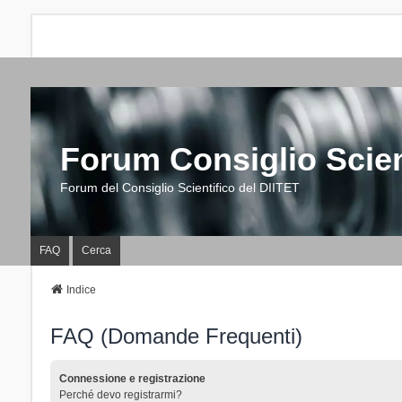
Forum Consiglio Scien
Forum del Consiglio Scientifico del DIITET
FAQ
Cerca
Indice
FAQ (Domande Frequenti)
Connessione e registrazione
Perché devo registrarmi?