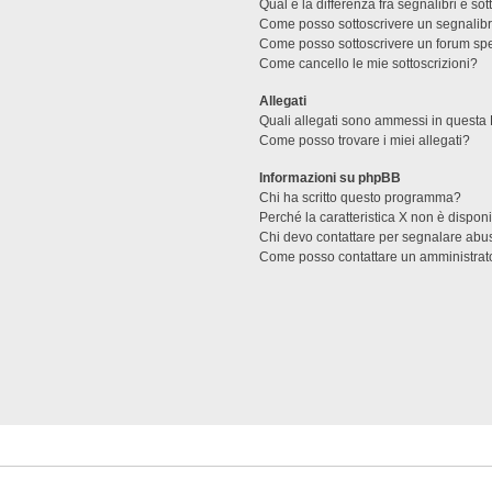
Qual è la differenza fra segnalibri e sot
Come posso sottoscrivere un segnalibr
Come posso sottoscrivere un forum spe
Come cancello le mie sottoscrizioni?
Allegati
Quali allegati sono ammessi in questa
Come posso trovare i miei allegati?
Informazioni su phpBB
Chi ha scritto questo programma?
Perché la caratteristica X non è dispon
Chi devo contattare per segnalare abus
Come posso contattare un amministrat