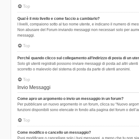
Top
Qual è il mio livello e come faccio a cambiarlo?
I livelli, compaiono sotto al tuo nome utente, e indicano il numero di mes
Non abusare del Forum inviando messaggi non necessari solo per aumenta
messaggi.
Top
Perché quando clicco sul collegamento all’indirizzo di posta di un ut
Solo gli utenti registrati possono inviare messaggi di posta ad altri ute
scorretto o malevolo del sistema di posta da parte di utenti anonimi.
Top
Invio Messaggi
Come apro un argomento o invio un messaggio in un forum?
Per pubblicare un nuovo argomento in un forum, clicca su “Nuovo argoment
funzioni disponibili sono elencate in fondo alla pagina del forum o dell’a
Top
Come modifico o cancello un messaggio?
Puoi modificare o cancellare solo i tuoi messaggi, a meno che tu non s