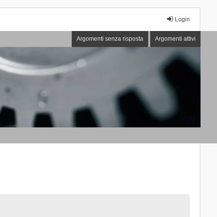
Login
Argomenti senza risposta
Argomenti attivi