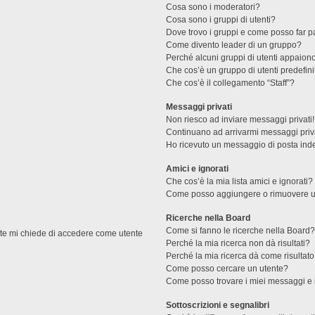
Cosa sono i moderatori?
Cosa sono i gruppi di utenti?
Dove trovo i gruppi e come posso far pa
Come divento leader di un gruppo?
Perché alcuni gruppi di utenti appaiono 
Che cos’è un gruppo di utenti predefini
Che cos’è il collegamento “Staff”?
Messaggi privati
Non riesco ad inviare messaggi privati!
Continuano ad arrivarmi messaggi priva
Ho ricevuto un messaggio di posta ind
Amici e ignorati
Che cos’è la mia lista amici e ignorati?
Come posso aggiungere o rimuovere un u
Ricerche nella Board
Come si fanno le ricerche nella Board
ente mi chiede di accedere come utente
Perché la mia ricerca non dà risultati?
Perché la mia ricerca dà come risultat
Come posso cercare un utente?
Come posso trovare i miei messaggi e 
Sottoscrizioni e segnalibri