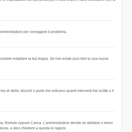
n amministratore per correggere il problema.
ssibile installare la tua lingua. Se non esiste puoi fare tu una nuova
 stelle, blocchi o punti che indicano quanti interventi hai scritto o il
leria, Remoto oppure Carica. L’amministratore decide se abilitare o meno
zione, e devi chiedere a questa le ragioni.