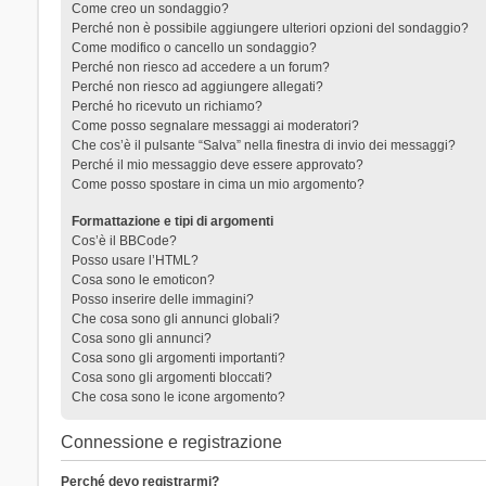
Come creo un sondaggio?
Perché non è possibile aggiungere ulteriori opzioni del sondaggio?
Come modifico o cancello un sondaggio?
Perché non riesco ad accedere a un forum?
Perché non riesco ad aggiungere allegati?
Perché ho ricevuto un richiamo?
Come posso segnalare messaggi ai moderatori?
Che cos’è il pulsante “Salva” nella finestra di invio dei messaggi?
Perché il mio messaggio deve essere approvato?
Come posso spostare in cima un mio argomento?
Formattazione e tipi di argomenti
Cos’è il BBCode?
Posso usare l’HTML?
Cosa sono le emoticon?
Posso inserire delle immagini?
Che cosa sono gli annunci globali?
Cosa sono gli annunci?
Cosa sono gli argomenti importanti?
Cosa sono gli argomenti bloccati?
Che cosa sono le icone argomento?
Connessione e registrazione
Perché devo registrarmi?