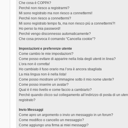
Che cosa è COPPA?
Perché non riesco a registrarmi?
Mi sono registrato ma non riesco a connettermi!
Perché non riesco a connettermi?
Mi sono registrato tempo fa, ma non riesco più a connettermi?!
Ho perso la mia password!
Perché vengo disconnesso automaticamente?
Che cosa provoca il comando “Cancella cookie”?
Impostazioni e preferenze utente
Come cambio le mie impostazioni?
Come posso evitare di apparire nella lista degli utenti in linea?
L’ora non è corretta!
Ho cambiato il fuso orario ma l’ora è ancora sbagliata
La mia lingua non è nella lista!
Come posso mostrare un’immagine sotto il mio nome utente?
Come posso inserire un avatar?
Qual è il mio livello e come faccio a cambiarlo?
Perché quando clicco sul collegamento all’indirizzo di posta di un ut
registrato?
Invio Messaggi
Come apro un argomento o invio un messaggio in un forum?
Come modifico o cancello un messaggio?
Come aggiungo una firma ai miei messaggi?