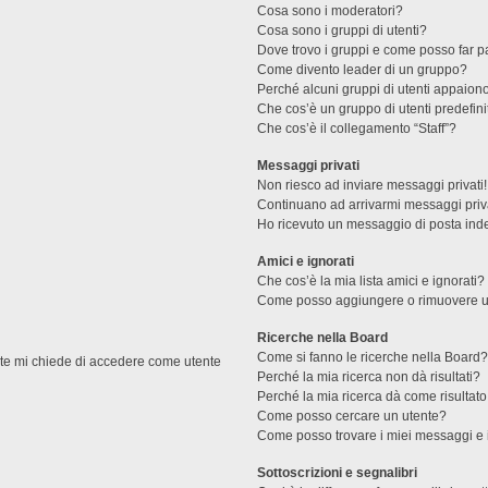
Cosa sono i moderatori?
Cosa sono i gruppi di utenti?
Dove trovo i gruppi e come posso far pa
Come divento leader di un gruppo?
Perché alcuni gruppi di utenti appaiono 
Che cos’è un gruppo di utenti predefini
Che cos’è il collegamento “Staff”?
Messaggi privati
Non riesco ad inviare messaggi privati!
Continuano ad arrivarmi messaggi priva
Ho ricevuto un messaggio di posta ind
Amici e ignorati
Che cos’è la mia lista amici e ignorati?
Come posso aggiungere o rimuovere un u
Ricerche nella Board
Come si fanno le ricerche nella Board
ente mi chiede di accedere come utente
Perché la mia ricerca non dà risultati?
Perché la mia ricerca dà come risultat
Come posso cercare un utente?
Come posso trovare i miei messaggi e 
Sottoscrizioni e segnalibri