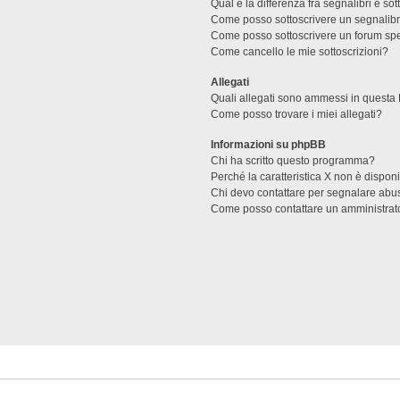
Qual è la differenza fra segnalibri e sot
Come posso sottoscrivere un segnalibr
Come posso sottoscrivere un forum spe
Come cancello le mie sottoscrizioni?
Allegati
Quali allegati sono ammessi in questa
Come posso trovare i miei allegati?
Informazioni su phpBB
Chi ha scritto questo programma?
Perché la caratteristica X non è dispon
Chi devo contattare per segnalare abus
Come posso contattare un amministrat