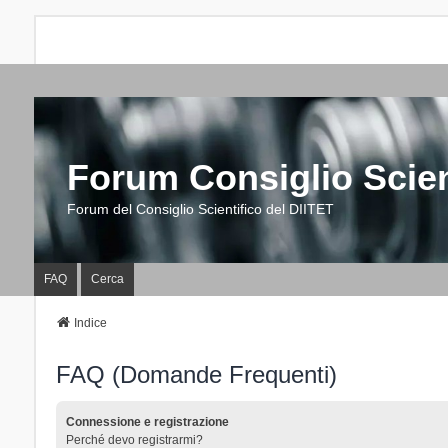
Forum Consiglio Scien
Forum del Consiglio Scientifico del DIITET
FAQ
Cerca
Indice
FAQ (Domande Frequenti)
Connessione e registrazione
Perché devo registrarmi?