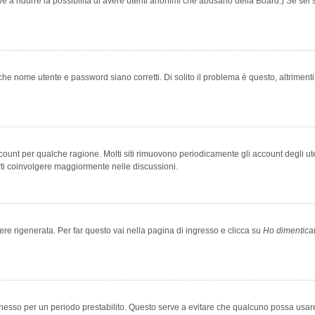
rve a ridurre la possibilità di avere utenti anonimi che abusano della Board.) Se sei s
che nome utente e password siano corretti. Di solito il problema è questo, altriment
account per qualche ragione. Molti siti rimuovono periodicamente gli account degli u
rti coinvolgere maggiormente nelle discussioni.
 rigenerata. Per far questo vai nella pagina di ingresso e clicca su
Ho dimentica
 connesso per un periodo prestabilito. Questo serve a evitare che qualcuno possa us