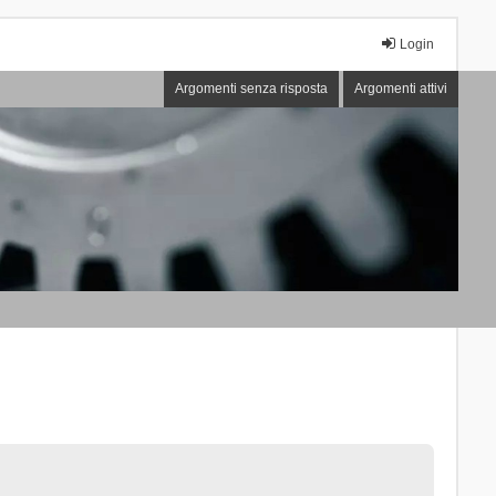
Login
Argomenti senza risposta
Argomenti attivi