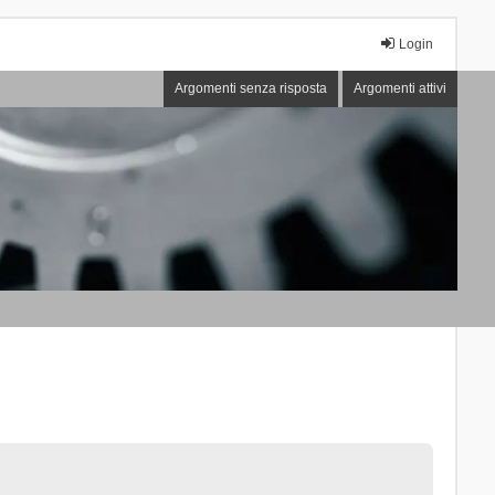
Login
Argomenti senza risposta
Argomenti attivi