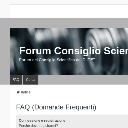
Forum Consiglio Scien
Forum del Consiglio Scientifico del DIITET
FAQ
Cerca
Indice
FAQ (Domande Frequenti)
Connessione e registrazione
Perché devo registrarmi?