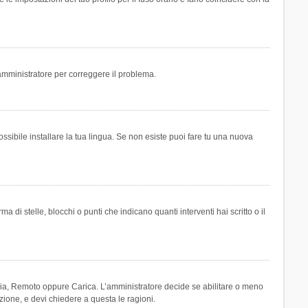
n amministratore per correggere il problema.
ssibile installare la tua lingua. Se non esiste puoi fare tu una nuova
 stelle, blocchi o punti che indicano quanti interventi hai scritto o il
leria, Remoto oppure Carica. L’amministratore decide se abilitare o meno
zione, e devi chiedere a questa le ragioni.