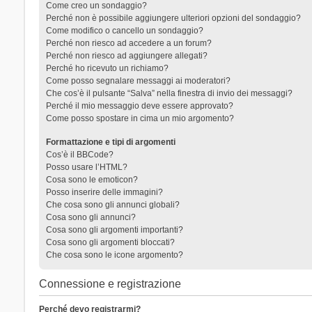
Come creo un sondaggio?
Perché non è possibile aggiungere ulteriori opzioni del sondaggio?
Come modifico o cancello un sondaggio?
Perché non riesco ad accedere a un forum?
Perché non riesco ad aggiungere allegati?
Perché ho ricevuto un richiamo?
Come posso segnalare messaggi ai moderatori?
Che cos’è il pulsante “Salva” nella finestra di invio dei messaggi?
Perché il mio messaggio deve essere approvato?
Come posso spostare in cima un mio argomento?
Formattazione e tipi di argomenti
Cos’è il BBCode?
Posso usare l’HTML?
Cosa sono le emoticon?
Posso inserire delle immagini?
Che cosa sono gli annunci globali?
Cosa sono gli annunci?
Cosa sono gli argomenti importanti?
Cosa sono gli argomenti bloccati?
Che cosa sono le icone argomento?
Connessione e registrazione
Perché devo registrarmi?