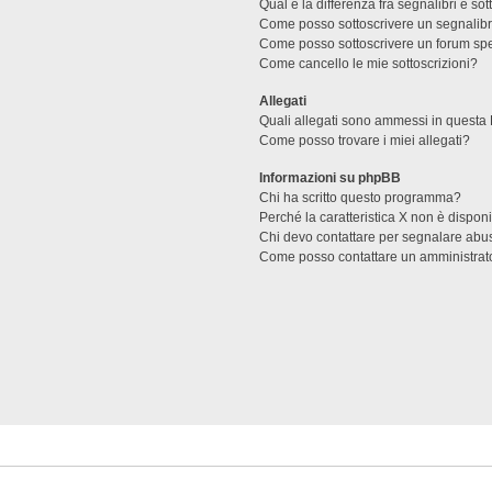
Qual è la differenza fra segnalibri e sot
Come posso sottoscrivere un segnalibr
Come posso sottoscrivere un forum spe
Come cancello le mie sottoscrizioni?
Allegati
Quali allegati sono ammessi in questa
Come posso trovare i miei allegati?
Informazioni su phpBB
Chi ha scritto questo programma?
Perché la caratteristica X non è dispon
Chi devo contattare per segnalare abus
Come posso contattare un amministrat