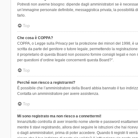
Potresti non averne bisogno: dipende dagli amministratori se è necessario
un’immagine personale definibile, messaggistica privata, la possibilità di
farlo.
Top
Che cosa è COPPA?
COPPA, o Legge sulla Privacy per la protezione dei minori del 1998, è una
scritta da parte del genitore o tutore legale, permettendo la registrazion
il proprietario di questa Board non possono fornire consigli legali e non
per questioni d’ordine legale concernenti questa Board?”.
Top
Perché non riesco a registrarmi?
È possibile che l’amministratore della Board abbia bannato il tuo indirizzo
Contatta un amministratore per avere assistenza.
Top
Mi sono registrato ma non riesco a connettermi!
Innanzitutto controlla di aver inserito nome utente e password esattament
mentre ti stavi registrando, allora devi seguire le istruzioni che hai rice
o dagli amministratori, prima di poter accedere. Quando ti registri ti verrà