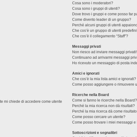
Cosa sono i moderatori?
Cosa sono i gruppi di utenti?
Dove trovo i gruppi e come posso far pa
Come divento leader di un gruppo?
Perché alcuni gruppi di utenti appaiono 
Che cos’è un gruppo di utenti predefini
Che cos’è il collegamento “Staff”?
Messaggi privati
Non riesco ad inviare messaggi privati!
Continuano ad arrivarmi messaggi priva
Ho ricevuto un messaggio di posta ind
Amici e ignorati
Che cos’è la mia lista amici e ignorati?
Come posso aggiungere o rimuovere un u
Ricerche nella Board
Come si fanno le ricerche nella Board
ente mi chiede di accedere come utente
Perché la mia ricerca non dà risultati?
Perché la mia ricerca dà come risultat
Come posso cercare un utente?
Come posso trovare i miei messaggi e 
Sottoscrizioni e segnalibri