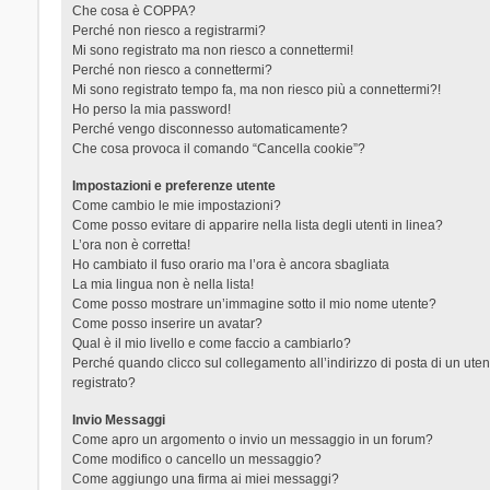
Che cosa è COPPA?
Perché non riesco a registrarmi?
Mi sono registrato ma non riesco a connettermi!
Perché non riesco a connettermi?
Mi sono registrato tempo fa, ma non riesco più a connettermi?!
Ho perso la mia password!
Perché vengo disconnesso automaticamente?
Che cosa provoca il comando “Cancella cookie”?
Impostazioni e preferenze utente
Come cambio le mie impostazioni?
Come posso evitare di apparire nella lista degli utenti in linea?
L’ora non è corretta!
Ho cambiato il fuso orario ma l’ora è ancora sbagliata
La mia lingua non è nella lista!
Come posso mostrare un’immagine sotto il mio nome utente?
Come posso inserire un avatar?
Qual è il mio livello e come faccio a cambiarlo?
Perché quando clicco sul collegamento all’indirizzo di posta di un ut
registrato?
Invio Messaggi
Come apro un argomento o invio un messaggio in un forum?
Come modifico o cancello un messaggio?
Come aggiungo una firma ai miei messaggi?