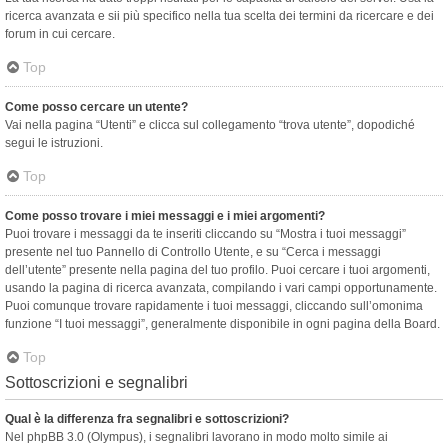
ricerca avanzata e sii più specifico nella tua scelta dei termini da ricercare e dei
forum in cui cercare.
Top
Come posso cercare un utente?
Vai nella pagina “Utenti” e clicca sul collegamento “trova utente”, dopodiché
segui le istruzioni.
Top
Come posso trovare i miei messaggi e i miei argomenti?
Puoi trovare i messaggi da te inseriti cliccando su “Mostra i tuoi messaggi”
presente nel tuo Pannello di Controllo Utente, e su “Cerca i messaggi
dell’utente” presente nella pagina del tuo profilo. Puoi cercare i tuoi argomenti,
usando la pagina di ricerca avanzata, compilando i vari campi opportunamente.
Puoi comunque trovare rapidamente i tuoi messaggi, cliccando sull’omonima
funzione “I tuoi messaggi”, generalmente disponibile in ogni pagina della Board.
Top
Sottoscrizioni e segnalibri
Qual è la differenza fra segnalibri e sottoscrizioni?
Nel phpBB 3.0 (Olympus), i segnalibri lavorano in modo molto simile ai