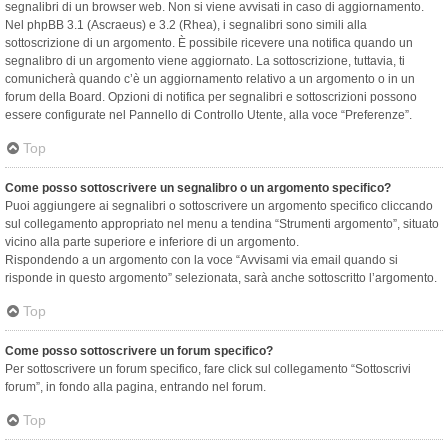
segnalibri di un browser web. Non si viene avvisati in caso di aggiornamento.
Nel phpBB 3.1 (Ascraeus) e 3.2 (Rhea), i segnalibri sono simili alla
sottoscrizione di un argomento. È possibile ricevere una notifica quando un
segnalibro di un argomento viene aggiornato. La sottoscrizione, tuttavia, ti
comunicherà quando c’è un aggiornamento relativo a un argomento o in un
forum della Board. Opzioni di notifica per segnalibri e sottoscrizioni possono
essere configurate nel Pannello di Controllo Utente, alla voce “Preferenze”.
Top
Come posso sottoscrivere un segnalibro o un argomento specifico?
Puoi aggiungere ai segnalibri o sottoscrivere un argomento specifico cliccando
sul collegamento appropriato nel menu a tendina “Strumenti argomento”, situato
vicino alla parte superiore e inferiore di un argomento.
Rispondendo a un argomento con la voce “Avvisami via email quando si
risponde in questo argomento” selezionata, sarà anche sottoscritto l’argomento.
Top
Come posso sottoscrivere un forum specifico?
Per sottoscrivere un forum specifico, fare click sul collegamento “Sottoscrivi
forum”, in fondo alla pagina, entrando nel forum.
Top