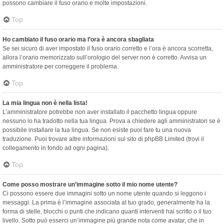
possono cambiare il fuso orario e molte impostazioni.
Top
Ho cambiato il fuso orario ma l’ora è ancora sbagliata
Se sei sicuro di aver impostato il fuso orario corretto e l’ora è ancora scorretta,
allora l’orario memorizzato sull’orologio del server non è corretto. Avvisa un
amministratore per correggere il problema.
Top
La mia lingua non è nella lista!
L’amministratore potrebbe non aver installato il pacchetto lingua oppure
nessuno lo ha tradotto nella tua lingua. Prova a chiedere agli amministratori se è
possibile installare la tua lingua. Se non esiste puoi fare tu una nuova
traduzione. Puoi trovare altre informazioni sul sito di phpBB Limited (trovi il
collegamento in fondo ad ogni pagina).
Top
Come posso mostrare un’immagine sotto il mio nome utente?
Ci possono essere due immagini sotto un nome utente quando si leggono i
messaggi. La prima è l’immagine associata al tuo grado, generalmente ha la
forma di stelle, blocchi o punti che indicano quanti interventi hai scritto o il tuo
livello. Sotto può esserci un’immagine più grande nota come avatar, che in