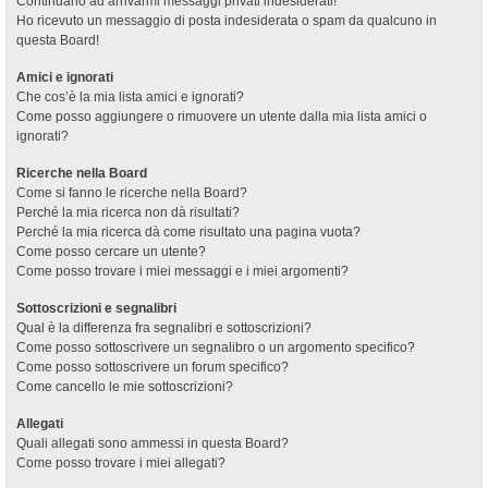
Continuano ad arrivarmi messaggi privati indesiderati!
Ho ricevuto un messaggio di posta indesiderata o spam da qualcuno in
questa Board!
Amici e ignorati
Che cos’è la mia lista amici e ignorati?
Come posso aggiungere o rimuovere un utente dalla mia lista amici o
ignorati?
Ricerche nella Board
Come si fanno le ricerche nella Board?
Perché la mia ricerca non dà risultati?
Perché la mia ricerca dà come risultato una pagina vuota?
Come posso cercare un utente?
Come posso trovare i miei messaggi e i miei argomenti?
Sottoscrizioni e segnalibri
Qual è la differenza fra segnalibri e sottoscrizioni?
Come posso sottoscrivere un segnalibro o un argomento specifico?
Come posso sottoscrivere un forum specifico?
Come cancello le mie sottoscrizioni?
Allegati
Quali allegati sono ammessi in questa Board?
Come posso trovare i miei allegati?