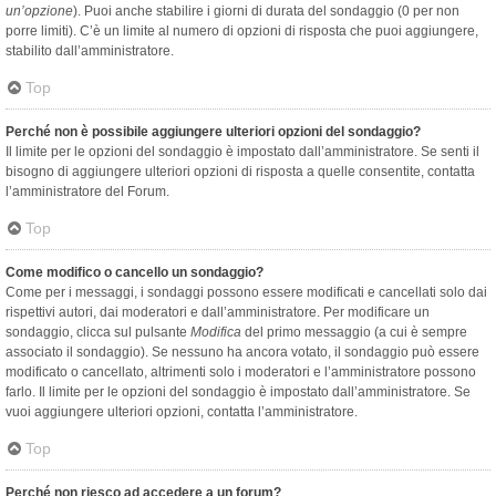
un’opzione
). Puoi anche stabilire i giorni di durata del sondaggio (0 per non
porre limiti). C’è un limite al numero di opzioni di risposta che puoi aggiungere,
stabilito dall’amministratore.
Top
Perché non è possibile aggiungere ulteriori opzioni del sondaggio?
Il limite per le opzioni del sondaggio è impostato dall’amministratore. Se senti il
bisogno di aggiungere ulteriori opzioni di risposta a quelle consentite, contatta
l’amministratore del Forum.
Top
Come modifico o cancello un sondaggio?
Come per i messaggi, i sondaggi possono essere modificati e cancellati solo dai
rispettivi autori, dai moderatori e dall’amministratore. Per modificare un
sondaggio, clicca sul pulsante
Modifica
del primo messaggio (a cui è sempre
associato il sondaggio). Se nessuno ha ancora votato, il sondaggio può essere
modificato o cancellato, altrimenti solo i moderatori e l’amministratore possono
farlo. Il limite per le opzioni del sondaggio è impostato dall’amministratore. Se
vuoi aggiungere ulteriori opzioni, contatta l’amministratore.
Top
Perché non riesco ad accedere a un forum?