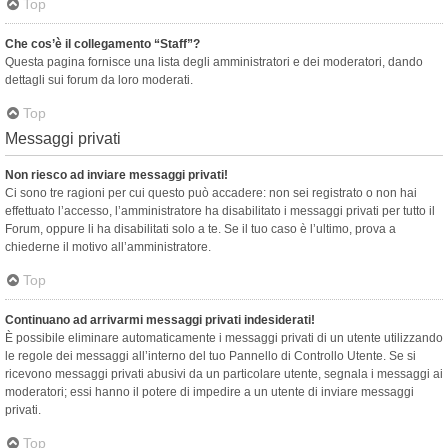
Top
Che cos’è il collegamento “Staff”?
Questa pagina fornisce una lista degli amministratori e dei moderatori, dando
dettagli sui forum da loro moderati.
Top
Messaggi privati
Non riesco ad inviare messaggi privati!
Ci sono tre ragioni per cui questo può accadere: non sei registrato o non hai
effettuato l’accesso, l’amministratore ha disabilitato i messaggi privati per tutto il
Forum, oppure li ha disabilitati solo a te. Se il tuo caso è l’ultimo, prova a
chiederne il motivo all’amministratore.
Top
Continuano ad arrivarmi messaggi privati indesiderati!
È possibile eliminare automaticamente i messaggi privati ​​di un utente utilizzando
le regole dei messaggi all’interno del tuo Pannello di Controllo Utente. Se si
ricevono messaggi privati ​​abusivi da un particolare utente, segnala i messaggi ai
moderatori; essi hanno il potere di impedire a un utente di inviare messaggi
privati​​.
Top