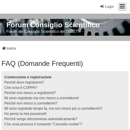
Login
Forum Consiglio Scientifico
Forum del Consiglio Scientifico del DIITET
Indice
FAQ (Domande Frequenti)
Connessione e registrazione
Perché devo registrarmi?
Che cosa è COPPA?
Perché non riesco a registrarmi?
Mi sono registrato ma non riesco a connettermi!
Perché non riesco a connettermi?
Mi sono registrato tempo fa, ma non riesco più a connettermi?!
Ho perso la mia password!
Perché vengo disconnesso automaticamente?
Che cosa provoca il comando “Cancella cookie”?