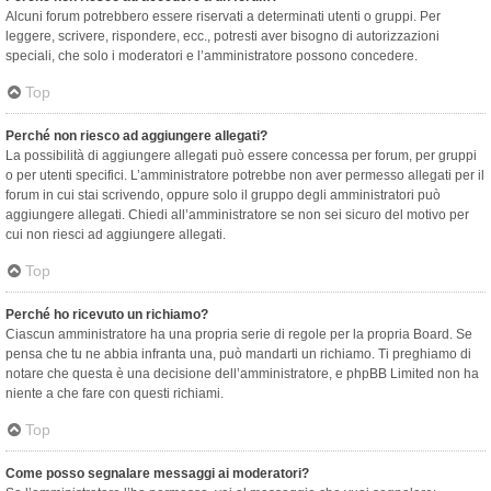
Alcuni forum potrebbero essere riservati a determinati utenti o gruppi. Per
leggere, scrivere, rispondere, ecc., potresti aver bisogno di autorizzazioni
speciali, che solo i moderatori e l’amministratore possono concedere.
Top
Perché non riesco ad aggiungere allegati?
La possibilità di aggiungere allegati può essere concessa per forum, per gruppi
o per utenti specifici. L’amministratore potrebbe non aver permesso allegati per il
forum in cui stai scrivendo, oppure solo il gruppo degli amministratori può
aggiungere allegati. Chiedi all’amministratore se non sei sicuro del motivo per
cui non riesci ad aggiungere allegati.
Top
Perché ho ricevuto un richiamo?
Ciascun amministratore ha una propria serie di regole per la propria Board. Se
pensa che tu ne abbia infranta una, può mandarti un richiamo. Ti preghiamo di
notare che questa è una decisione dell’amministratore, e phpBB Limited non ha
niente a che fare con questi richiami.
Top
Come posso segnalare messaggi ai moderatori?