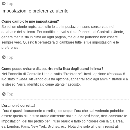
Top
Impostazioni e preferenze utente
Come cambio le mie impostazioni?
Se sei un utente registrato, tutte le tue impostazioni sono conservate nel
database del sistema. Per modificarle vai sul tuo Pannello di Controllo Utente;
generalmente sta in cima ad ogni pagina, ma questo potrebbe non essere
sempre vero. Questo ti permetterà di cambiare tutte le tue impostazioni e le
preferenze.
Top
Come posso evitare di apparire nella lista degli utenti in linea?
Nel Pannello di Controllo Utente, sotto “Preferenze”, trovi l’opzione
Nascondi il
tuo stato in linea
. Attivando questa opzione, apparirai solo agli amministratori e a
te stesso. Verrai identificato come utente nascosto.
Top
L’ora non è corretta!
L’ora è quasi sicuramente corretta, comunque l’ora che stai vedendo potrebbe
essere quella di un fuso orario differente dal tuo. Se così fosse, devi cambiare le
impostazioni del tuo profilo per il fuso orario e farlo coincidere con la tua area,
es. London, Paris, New York, Sydney, ecc. Nota che solo gli utenti registrati