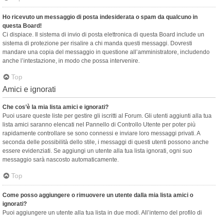
Ho ricevuto un messaggio di posta indesiderata o spam da qualcuno in
questa Board!
Ci dispiace. Il sistema di invio di posta elettronica di questa Board include un
sistema di protezione per risalire a chi manda questi messaggi. Dovresti
mandare una copia del messaggio in questione all’amministratore, includendo
anche l’intestazione, in modo che possa intervenire.
Top
Amici e ignorati
Che cos’è la mia lista amici e ignorati?
Puoi usare queste liste per gestire gli iscritti al Forum. Gli utenti aggiunti alla tua
lista amici saranno elencati nel Pannello di Controllo Utente per poter più
rapidamente controllare se sono connessi e inviare loro messaggi privati. A
seconda delle possibilità dello stile, i messaggi di questi utenti possono anche
essere evidenziati. Se aggiungi un utente alla tua lista ignorati, ogni suo
messaggio sarà nascosto automaticamente.
Top
Come posso aggiungere o rimuovere un utente dalla mia lista amici o
ignorati?
Puoi aggiungere un utente alla tua lista in due modi. All’interno del profilo di