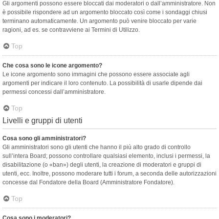
Gli argomenti possono essere bloccati dai moderatori o dall’amministratore. Non
è possibile rispondere ad un argomento bloccato così come i sondaggi chiusi
terminano automaticamente. Un argomento può venire bloccato per varie
ragioni, ad es. se contravviene ai Termini di Utilizzo.
Top
Che cosa sono le icone argomento?
Le icone argomento sono immagini che possono essere associate agli
argomenti per indicare il loro contenuto. La possibilità di usarle dipende dai
permessi concessi dall’amministratore.
Top
Livelli e gruppi di utenti
Cosa sono gli amministratori?
Gli amministratori sono gli utenti che hanno il più alto grado di controllo
sull’intera Board; possono controllare qualsiasi elemento, inclusi i permessi, la
disabilitazione (o «ban») degli utenti, la creazione di moderatori e gruppi di
utenti, ecc. Inoltre, possono moderare tutti i forum, a seconda delle autorizzazioni
concesse dal Fondatore della Board (Amministratore Fondatore).
Top
Cosa sono i moderatori?