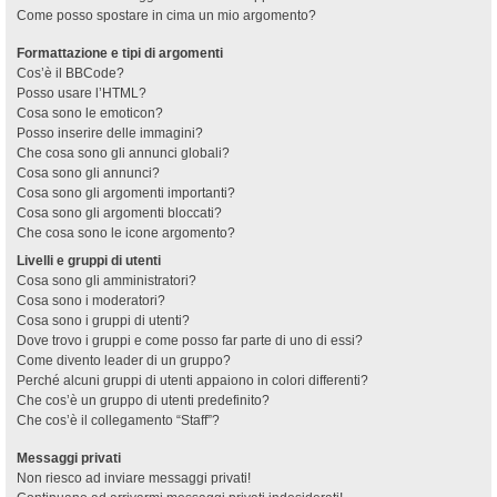
Come posso spostare in cima un mio argomento?
Formattazione e tipi di argomenti
Cos’è il BBCode?
Posso usare l’HTML?
Cosa sono le emoticon?
Posso inserire delle immagini?
Che cosa sono gli annunci globali?
Cosa sono gli annunci?
Cosa sono gli argomenti importanti?
Cosa sono gli argomenti bloccati?
Che cosa sono le icone argomento?
Livelli e gruppi di utenti
Cosa sono gli amministratori?
Cosa sono i moderatori?
Cosa sono i gruppi di utenti?
Dove trovo i gruppi e come posso far parte di uno di essi?
Come divento leader di un gruppo?
Perché alcuni gruppi di utenti appaiono in colori differenti?
Che cos’è un gruppo di utenti predefinito?
Che cos’è il collegamento “Staff”?
Messaggi privati
Non riesco ad inviare messaggi privati!