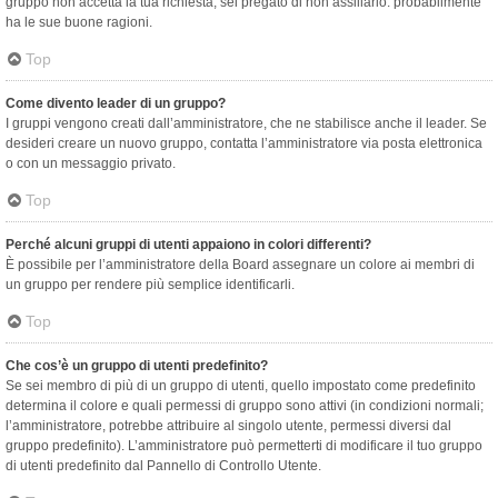
gruppo non accetta la tua richiesta, sei pregato di non assillarlo: probabilmente
ha le sue buone ragioni.
Top
Come divento leader di un gruppo?
I gruppi vengono creati dall’amministratore, che ne stabilisce anche il leader. Se
desideri creare un nuovo gruppo, contatta l’amministratore via posta elettronica
o con un messaggio privato.
Top
Perché alcuni gruppi di utenti appaiono in colori differenti?
È possibile per l’amministratore della Board assegnare un colore ai membri di
un gruppo per rendere più semplice identificarli.
Top
Che cos’è un gruppo di utenti predefinito?
Se sei membro di più di un gruppo di utenti, quello impostato come predefinito
determina il colore e quali permessi di gruppo sono attivi (in condizioni normali;
l’amministratore, potrebbe attribuire al singolo utente, permessi diversi dal
gruppo predefinito). L’amministratore può permetterti di modificare il tuo gruppo
di utenti predefinito dal Pannello di Controllo Utente.