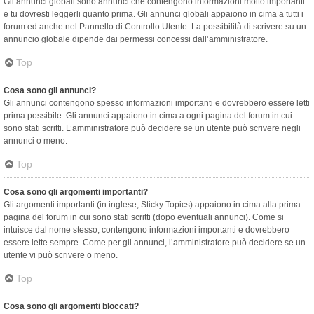
Gli annunci globali sono annunci che contengono informazioni molto importanti
e tu dovresti leggerli quanto prima. Gli annunci globali appaiono in cima a tutti i
forum ed anche nel Pannello di Controllo Utente. La possibilità di scrivere su un
annuncio globale dipende dai permessi concessi dall’amministratore.
Top
Cosa sono gli annunci?
Gli annunci contengono spesso informazioni importanti e dovrebbero essere letti
prima possibile. Gli annunci appaiono in cima a ogni pagina del forum in cui
sono stati scritti. L’amministratore può decidere se un utente può scrivere negli
annunci o meno.
Top
Cosa sono gli argomenti importanti?
Gli argomenti importanti (in inglese, Sticky Topics) appaiono in cima alla prima
pagina del forum in cui sono stati scritti (dopo eventuali annunci). Come si
intuisce dal nome stesso, contengono informazioni importanti e dovrebbero
essere lette sempre. Come per gli annunci, l’amministratore può decidere se un
utente vi può scrivere o meno.
Top
Cosa sono gli argomenti bloccati?