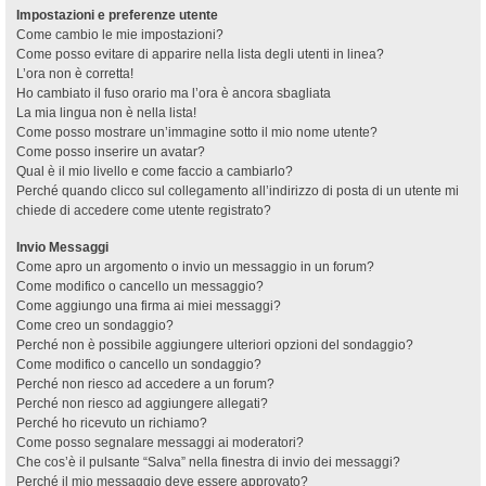
Impostazioni e preferenze utente
Come cambio le mie impostazioni?
Come posso evitare di apparire nella lista degli utenti in linea?
L’ora non è corretta!
Ho cambiato il fuso orario ma l’ora è ancora sbagliata
La mia lingua non è nella lista!
Come posso mostrare un’immagine sotto il mio nome utente?
Come posso inserire un avatar?
Qual è il mio livello e come faccio a cambiarlo?
Perché quando clicco sul collegamento all’indirizzo di posta di un utente mi
chiede di accedere come utente registrato?
Invio Messaggi
Come apro un argomento o invio un messaggio in un forum?
Come modifico o cancello un messaggio?
Come aggiungo una firma ai miei messaggi?
Come creo un sondaggio?
Perché non è possibile aggiungere ulteriori opzioni del sondaggio?
Come modifico o cancello un sondaggio?
Perché non riesco ad accedere a un forum?
Perché non riesco ad aggiungere allegati?
Perché ho ricevuto un richiamo?
Come posso segnalare messaggi ai moderatori?
Che cos’è il pulsante “Salva” nella finestra di invio dei messaggi?
Perché il mio messaggio deve essere approvato?