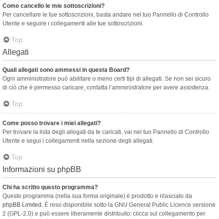
Come cancello le mie sottoscrizioni?
Per cancellare le tue sottoscrizioni, basta andare nel tuo Pannello di Controllo
Utente e seguire i collegamenti alle tue sottoscrizioni.
Top
Allegati
Quali allegati sono ammessi in questa Board?
Ogni amministratore può abilitare o meno certi tipi di allegati. Se non sei sicuro
di ciò che è permesso caricare, contatta l’amministratore per avere assistenza.
Top
Come posso trovare i miei allegati?
Per trovare la lista degli allegati da te caricati, vai nel tuo Pannello di Controllo
Utente e segui i collegamenti nella sezione degli allegati.
Top
Informazioni su phpBB
Chi ha scritto questo programma?
Questo programma (nella sua forma originale) è prodotto e rilasciato da
phpBB Limited
. È reso disponibile sotto la GNU General Public Licence versione
2 (GPL-2.0) e può essere liberamente distribuito; clicca sul collegamento per