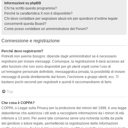
Informazioni su phpBB
Chi ha scritto questo programma?
Perché la caratteristica X non è disponibile?
Chi devo contattare per segnalare abusi e/o per questioni d’ordine legale
concernenti questa Board?
Come posso contattare un amministratore del Forum?
Connessione e registrazione
Perché devo registrarmi?
Potresti non averne bisogno: dipende dagli amministratori se è necessario
registrarsi per inviare messaggi. Comunque, la registrazione ti darà accesso ad
altre funzioni che non sono disponibili per gli utenti ospiti come l’uso di
un’immagine personale definibile, messaggistica privata, la possibilità di inviare
messaggi di posta direttamente dal forum, l’iscrizione a gruppi utenti, ecc. Ti
bastano pochi secondi per registrarti e quindi ti raccomandiamo di farlo.
Top
Che cosa è COPPA?
COPPA, o Legge sulla Privacy per la protezione dei minori del 1998, è una legge
statunitense che autorizza i siti web a raccogliere informazioni da i minori di età
inferiore a 13 anni. Per avere tale consenso serve una richiesta scritta da parte
del genitore o tutore legale, permettendo la registrazione delle informazioni