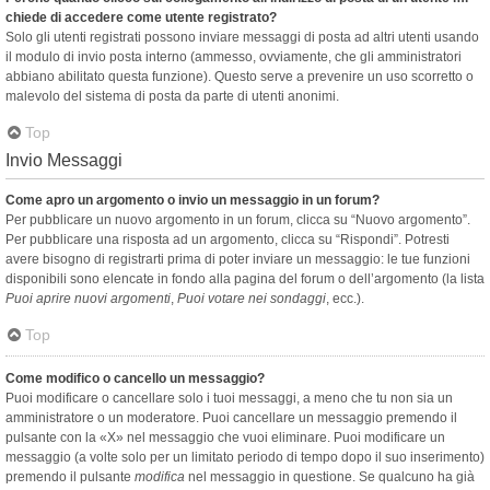
chiede di accedere come utente registrato?
Solo gli utenti registrati possono inviare messaggi di posta ad altri utenti usando
il modulo di invio posta interno (ammesso, ovviamente, che gli amministratori
abbiano abilitato questa funzione). Questo serve a prevenire un uso scorretto o
malevolo del sistema di posta da parte di utenti anonimi.
Top
Invio Messaggi
Come apro un argomento o invio un messaggio in un forum?
Per pubblicare un nuovo argomento in un forum, clicca su “Nuovo argomento”.
Per pubblicare una risposta ad un argomento, clicca su “Rispondi”. Potresti
avere bisogno di registrarti prima di poter inviare un messaggio: le tue funzioni
disponibili sono elencate in fondo alla pagina del forum o dell’argomento (la lista
Puoi aprire nuovi argomenti
,
Puoi votare nei sondaggi
, ecc.).
Top
Come modifico o cancello un messaggio?
Puoi modificare o cancellare solo i tuoi messaggi, a meno che tu non sia un
amministratore o un moderatore. Puoi cancellare un messaggio premendo il
pulsante con la «X» nel messaggio che vuoi eliminare. Puoi modificare un
messaggio (a volte solo per un limitato periodo di tempo dopo il suo inserimento)
premendo il pulsante
modifica
nel messaggio in questione. Se qualcuno ha già