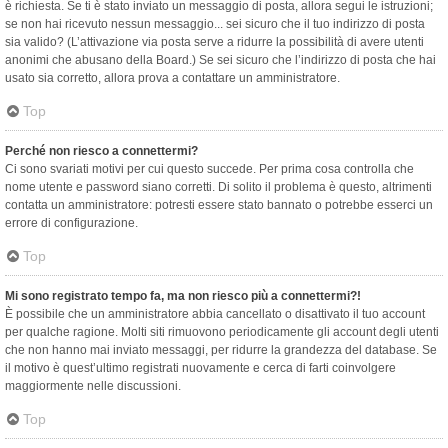
è richiesta. Se ti è stato inviato un messaggio di posta, allora segui le istruzioni;
se non hai ricevuto nessun messaggio... sei sicuro che il tuo indirizzo di posta
sia valido? (L’attivazione via posta serve a ridurre la possibilità di avere utenti
anonimi che abusano della Board.) Se sei sicuro che l’indirizzo di posta che hai
usato sia corretto, allora prova a contattare un amministratore.
Top
Perché non riesco a connettermi?
Ci sono svariati motivi per cui questo succede. Per prima cosa controlla che
nome utente e password siano corretti. Di solito il problema è questo, altrimenti
contatta un amministratore: potresti essere stato bannato o potrebbe esserci un
errore di configurazione.
Top
Mi sono registrato tempo fa, ma non riesco più a connettermi?!
È possibile che un amministratore abbia cancellato o disattivato il tuo account
per qualche ragione. Molti siti rimuovono periodicamente gli account degli utenti
che non hanno mai inviato messaggi, per ridurre la grandezza del database. Se
il motivo è quest’ultimo registrati nuovamente e cerca di farti coinvolgere
maggiormente nelle discussioni.
Top