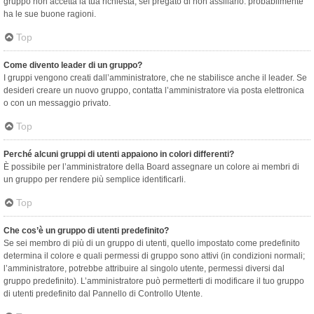
gruppo non accetta la tua richiesta, sei pregato di non assillarlo: probabilmente
ha le sue buone ragioni.
Top
Come divento leader di un gruppo?
I gruppi vengono creati dall’amministratore, che ne stabilisce anche il leader. Se
desideri creare un nuovo gruppo, contatta l’amministratore via posta elettronica
o con un messaggio privato.
Top
Perché alcuni gruppi di utenti appaiono in colori differenti?
È possibile per l’amministratore della Board assegnare un colore ai membri di
un gruppo per rendere più semplice identificarli.
Top
Che cos’è un gruppo di utenti predefinito?
Se sei membro di più di un gruppo di utenti, quello impostato come predefinito
determina il colore e quali permessi di gruppo sono attivi (in condizioni normali;
l’amministratore, potrebbe attribuire al singolo utente, permessi diversi dal
gruppo predefinito). L’amministratore può permetterti di modificare il tuo gruppo
di utenti predefinito dal Pannello di Controllo Utente.