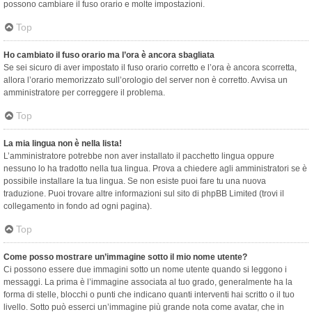
possono cambiare il fuso orario e molte impostazioni.
Top
Ho cambiato il fuso orario ma l’ora è ancora sbagliata
Se sei sicuro di aver impostato il fuso orario corretto e l’ora è ancora scorretta,
allora l’orario memorizzato sull’orologio del server non è corretto. Avvisa un
amministratore per correggere il problema.
Top
La mia lingua non è nella lista!
L’amministratore potrebbe non aver installato il pacchetto lingua oppure
nessuno lo ha tradotto nella tua lingua. Prova a chiedere agli amministratori se è
possibile installare la tua lingua. Se non esiste puoi fare tu una nuova
traduzione. Puoi trovare altre informazioni sul sito di phpBB Limited (trovi il
collegamento in fondo ad ogni pagina).
Top
Come posso mostrare un’immagine sotto il mio nome utente?
Ci possono essere due immagini sotto un nome utente quando si leggono i
messaggi. La prima è l’immagine associata al tuo grado, generalmente ha la
forma di stelle, blocchi o punti che indicano quanti interventi hai scritto o il tuo
livello. Sotto può esserci un’immagine più grande nota come avatar, che in