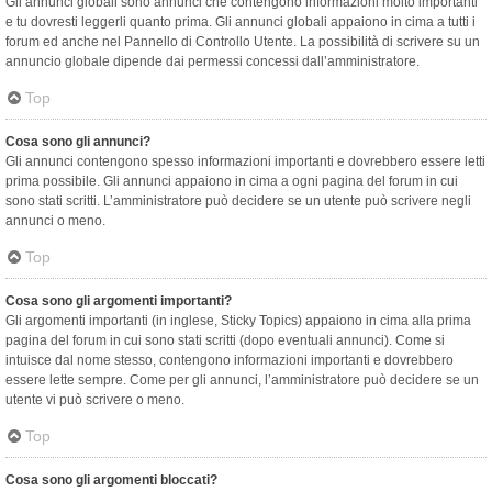
Gli annunci globali sono annunci che contengono informazioni molto importanti
e tu dovresti leggerli quanto prima. Gli annunci globali appaiono in cima a tutti i
forum ed anche nel Pannello di Controllo Utente. La possibilità di scrivere su un
annuncio globale dipende dai permessi concessi dall’amministratore.
Top
Cosa sono gli annunci?
Gli annunci contengono spesso informazioni importanti e dovrebbero essere letti
prima possibile. Gli annunci appaiono in cima a ogni pagina del forum in cui
sono stati scritti. L’amministratore può decidere se un utente può scrivere negli
annunci o meno.
Top
Cosa sono gli argomenti importanti?
Gli argomenti importanti (in inglese, Sticky Topics) appaiono in cima alla prima
pagina del forum in cui sono stati scritti (dopo eventuali annunci). Come si
intuisce dal nome stesso, contengono informazioni importanti e dovrebbero
essere lette sempre. Come per gli annunci, l’amministratore può decidere se un
utente vi può scrivere o meno.
Top
Cosa sono gli argomenti bloccati?