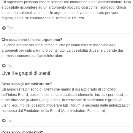
Gli argomenti possono essere bloccati dai moderatori o dall’amministratore. Non
è possibile rispondere ad un argomento bloccato così come i sondaggi chiusi
terminano automaticamente. Un argomento può venire bloccato per varie
ragioni, ad es. se contravviene ai Termini di Utilizzo.
Top
Che cosa sono le icone argomento?
Le icone argomento sono immagini che possono essere associate agli
argomenti per indicare il loro contenuto. La possibilità di usarle dipende dai
permessi concessi dall’amministratore.
Top
Livelli e gruppi di utenti
Cosa sono gli amministratori?
Gli amministratori sono gli utenti che hanno il più alto grado di controllo
sull’intera Board; possono controllare qualsiasi elemento, inclusi i permessi, la
disabilitazione (o «ban») degli utenti, la creazione di moderatori e gruppi di
utenti, ecc. Inoltre, possono moderare tutti i forum, a seconda delle autorizzazioni
concesse dal Fondatore della Board (Amministratore Fondatore).
Top
Cosa sono i moderatori?