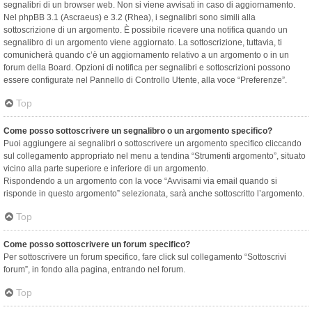
segnalibri di un browser web. Non si viene avvisati in caso di aggiornamento.
Nel phpBB 3.1 (Ascraeus) e 3.2 (Rhea), i segnalibri sono simili alla
sottoscrizione di un argomento. È possibile ricevere una notifica quando un
segnalibro di un argomento viene aggiornato. La sottoscrizione, tuttavia, ti
comunicherà quando c’è un aggiornamento relativo a un argomento o in un
forum della Board. Opzioni di notifica per segnalibri e sottoscrizioni possono
essere configurate nel Pannello di Controllo Utente, alla voce “Preferenze”.
Top
Come posso sottoscrivere un segnalibro o un argomento specifico?
Puoi aggiungere ai segnalibri o sottoscrivere un argomento specifico cliccando
sul collegamento appropriato nel menu a tendina “Strumenti argomento”, situato
vicino alla parte superiore e inferiore di un argomento.
Rispondendo a un argomento con la voce “Avvisami via email quando si
risponde in questo argomento” selezionata, sarà anche sottoscritto l’argomento.
Top
Come posso sottoscrivere un forum specifico?
Per sottoscrivere un forum specifico, fare click sul collegamento “Sottoscrivi
forum”, in fondo alla pagina, entrando nel forum.
Top