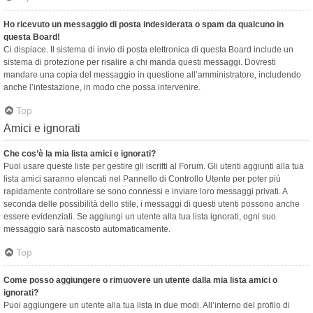
Ho ricevuto un messaggio di posta indesiderata o spam da qualcuno in
questa Board!
Ci dispiace. Il sistema di invio di posta elettronica di questa Board include un
sistema di protezione per risalire a chi manda questi messaggi. Dovresti
mandare una copia del messaggio in questione all’amministratore, includendo
anche l’intestazione, in modo che possa intervenire.
Top
Amici e ignorati
Che cos’è la mia lista amici e ignorati?
Puoi usare queste liste per gestire gli iscritti al Forum. Gli utenti aggiunti alla tua
lista amici saranno elencati nel Pannello di Controllo Utente per poter più
rapidamente controllare se sono connessi e inviare loro messaggi privati. A
seconda delle possibilità dello stile, i messaggi di questi utenti possono anche
essere evidenziati. Se aggiungi un utente alla tua lista ignorati, ogni suo
messaggio sarà nascosto automaticamente.
Top
Come posso aggiungere o rimuovere un utente dalla mia lista amici o
ignorati?
Puoi aggiungere un utente alla tua lista in due modi. All’interno del profilo di