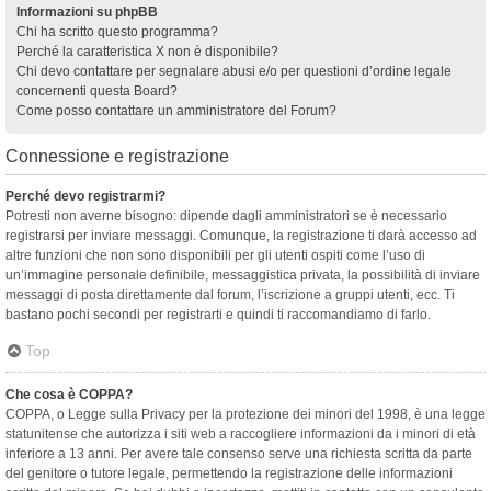
Informazioni su phpBB
Chi ha scritto questo programma?
Perché la caratteristica X non è disponibile?
Chi devo contattare per segnalare abusi e/o per questioni d’ordine legale
concernenti questa Board?
Come posso contattare un amministratore del Forum?
Connessione e registrazione
Perché devo registrarmi?
Potresti non averne bisogno: dipende dagli amministratori se è necessario
registrarsi per inviare messaggi. Comunque, la registrazione ti darà accesso ad
altre funzioni che non sono disponibili per gli utenti ospiti come l’uso di
un’immagine personale definibile, messaggistica privata, la possibilità di inviare
messaggi di posta direttamente dal forum, l’iscrizione a gruppi utenti, ecc. Ti
bastano pochi secondi per registrarti e quindi ti raccomandiamo di farlo.
Top
Che cosa è COPPA?
COPPA, o Legge sulla Privacy per la protezione dei minori del 1998, è una legge
statunitense che autorizza i siti web a raccogliere informazioni da i minori di età
inferiore a 13 anni. Per avere tale consenso serve una richiesta scritta da parte
del genitore o tutore legale, permettendo la registrazione delle informazioni