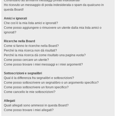
Continuano ad arrivarmi messaggi privati indesiderati!
Ho ricevuto un messaggio di posta indesiderata o spam da qualcuno in
questa Board!
Amici e ignorati
Che cos’è la mia lista amici e ignorati?
Come posso aggiungere o rimuovere un utente dalla mia lista amici o
ignorati?
Ricerche nella Board
Come si fanno le ricerche nella Board?
Perché la mia ricerca non dà risultati?
Perché la mia ricerca dà come risultato una pagina vuota?
Come posso cercare un utente?
Come posso trovare i miei messaggi e i miei argomenti?
Sottoscrizioni e segnalibri
Qual è la differenza fra segnalibri e sottoscrizioni?
Come posso sottoscrivere un segnalibro o un argomento specifico?
Come posso sottoscrivere un forum specifico?
Come cancello le mie sottoscrizioni?
Allegati
Quali allegati sono ammessi in questa Board?
Come posso trovare i miei allegati?