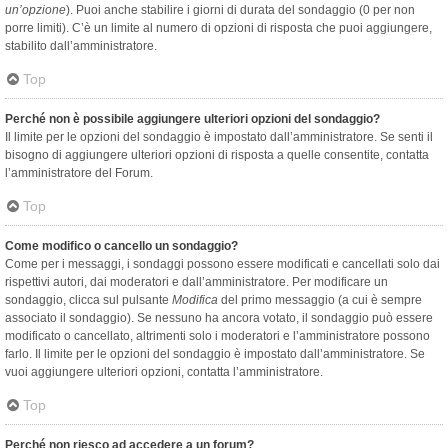
un’opzione
). Puoi anche stabilire i giorni di durata del sondaggio (0 per non
porre limiti). C’è un limite al numero di opzioni di risposta che puoi aggiungere,
stabilito dall’amministratore.
Top
Perché non è possibile aggiungere ulteriori opzioni del sondaggio?
Il limite per le opzioni del sondaggio è impostato dall’amministratore. Se senti il
bisogno di aggiungere ulteriori opzioni di risposta a quelle consentite, contatta
l’amministratore del Forum.
Top
Come modifico o cancello un sondaggio?
Come per i messaggi, i sondaggi possono essere modificati e cancellati solo dai
rispettivi autori, dai moderatori e dall’amministratore. Per modificare un
sondaggio, clicca sul pulsante
Modifica
del primo messaggio (a cui è sempre
associato il sondaggio). Se nessuno ha ancora votato, il sondaggio può essere
modificato o cancellato, altrimenti solo i moderatori e l’amministratore possono
farlo. Il limite per le opzioni del sondaggio è impostato dall’amministratore. Se
vuoi aggiungere ulteriori opzioni, contatta l’amministratore.
Top
Perché non riesco ad accedere a un forum?