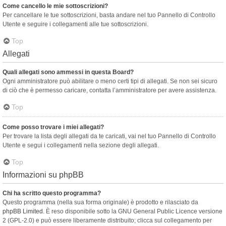
Come cancello le mie sottoscrizioni?
Per cancellare le tue sottoscrizioni, basta andare nel tuo Pannello di Controllo
Utente e seguire i collegamenti alle tue sottoscrizioni.
Top
Allegati
Quali allegati sono ammessi in questa Board?
Ogni amministratore può abilitare o meno certi tipi di allegati. Se non sei sicuro
di ciò che è permesso caricare, contatta l’amministratore per avere assistenza.
Top
Come posso trovare i miei allegati?
Per trovare la lista degli allegati da te caricati, vai nel tuo Pannello di Controllo
Utente e segui i collegamenti nella sezione degli allegati.
Top
Informazioni su phpBB
Chi ha scritto questo programma?
Questo programma (nella sua forma originale) è prodotto e rilasciato da
phpBB Limited
. È reso disponibile sotto la GNU General Public Licence versione
2 (GPL-2.0) e può essere liberamente distribuito; clicca sul collegamento per