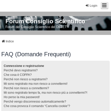
Login
Forum Consiglio Scientifico
Forum del Consiglio Scientifico del DIITET
Indice
FAQ (Domande Frequenti)
Connessione e registrazione
Perché devo registrarmi?
Che cosa è COPPA?
Perché non riesco a registrarmi?
Mi sono registrato ma non riesco a connettermi!
Perché non riesco a connettermi?
Mi sono registrato tempo fa, ma non riesco più a connettermi?!
Ho perso la mia password!
Perché vengo disconnesso automaticamente?
Che cosa provoca il comando “Cancella cookie”?