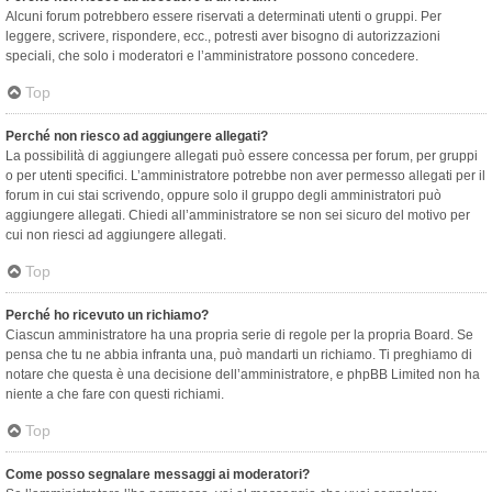
Alcuni forum potrebbero essere riservati a determinati utenti o gruppi. Per
leggere, scrivere, rispondere, ecc., potresti aver bisogno di autorizzazioni
speciali, che solo i moderatori e l’amministratore possono concedere.
Top
Perché non riesco ad aggiungere allegati?
La possibilità di aggiungere allegati può essere concessa per forum, per gruppi
o per utenti specifici. L’amministratore potrebbe non aver permesso allegati per il
forum in cui stai scrivendo, oppure solo il gruppo degli amministratori può
aggiungere allegati. Chiedi all’amministratore se non sei sicuro del motivo per
cui non riesci ad aggiungere allegati.
Top
Perché ho ricevuto un richiamo?
Ciascun amministratore ha una propria serie di regole per la propria Board. Se
pensa che tu ne abbia infranta una, può mandarti un richiamo. Ti preghiamo di
notare che questa è una decisione dell’amministratore, e phpBB Limited non ha
niente a che fare con questi richiami.
Top
Come posso segnalare messaggi ai moderatori?