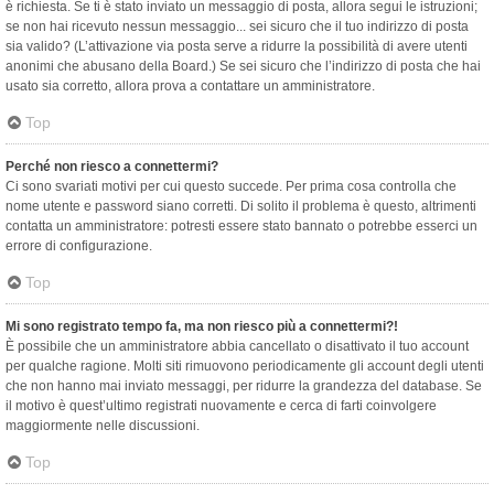
è richiesta. Se ti è stato inviato un messaggio di posta, allora segui le istruzioni;
se non hai ricevuto nessun messaggio... sei sicuro che il tuo indirizzo di posta
sia valido? (L’attivazione via posta serve a ridurre la possibilità di avere utenti
anonimi che abusano della Board.) Se sei sicuro che l’indirizzo di posta che hai
usato sia corretto, allora prova a contattare un amministratore.
Top
Perché non riesco a connettermi?
Ci sono svariati motivi per cui questo succede. Per prima cosa controlla che
nome utente e password siano corretti. Di solito il problema è questo, altrimenti
contatta un amministratore: potresti essere stato bannato o potrebbe esserci un
errore di configurazione.
Top
Mi sono registrato tempo fa, ma non riesco più a connettermi?!
È possibile che un amministratore abbia cancellato o disattivato il tuo account
per qualche ragione. Molti siti rimuovono periodicamente gli account degli utenti
che non hanno mai inviato messaggi, per ridurre la grandezza del database. Se
il motivo è quest’ultimo registrati nuovamente e cerca di farti coinvolgere
maggiormente nelle discussioni.
Top