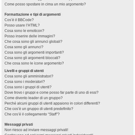
Come posso spostare in cima un mio argomento?
Formattazione e tipi di argomenti
Cos’è il BBCode?
Posso usare l’HTML?
Cosa sono le emoticon?
Posso inserire delle immagini?
Che cosa sono gli annunci globali?
Cosa sono gli annunci?
Cosa sono gli argomenti importanti?
Cosa sono gli argomenti bloccati?
Che cosa sono le icone argomento?
Livelli e gruppi di utenti
Cosa sono gli amministratori?
Cosa sono i moderatori?
Cosa sono i gruppi di utenti?
Dove trovo i gruppi e come posso far parte di uno di essi?
Come divento leader di un gruppo?
Perché alcuni gruppi di utenti appaiono in colori differenti?
Che cos’è un gruppo di utenti predefinito?
Che cos’è il collegamento “Staff”?
Messaggi privati
Non riesco ad inviare messaggi privati!