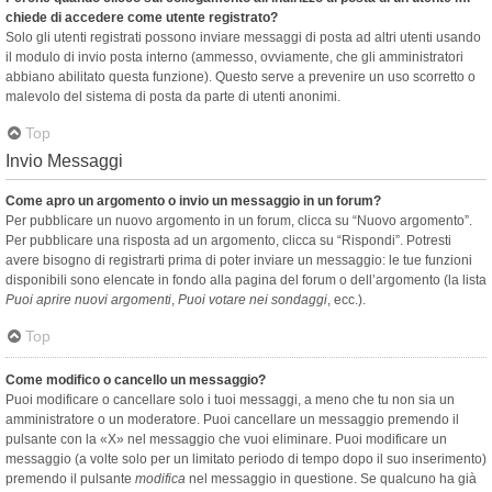
chiede di accedere come utente registrato?
Solo gli utenti registrati possono inviare messaggi di posta ad altri utenti usando
il modulo di invio posta interno (ammesso, ovviamente, che gli amministratori
abbiano abilitato questa funzione). Questo serve a prevenire un uso scorretto o
malevolo del sistema di posta da parte di utenti anonimi.
Top
Invio Messaggi
Come apro un argomento o invio un messaggio in un forum?
Per pubblicare un nuovo argomento in un forum, clicca su “Nuovo argomento”.
Per pubblicare una risposta ad un argomento, clicca su “Rispondi”. Potresti
avere bisogno di registrarti prima di poter inviare un messaggio: le tue funzioni
disponibili sono elencate in fondo alla pagina del forum o dell’argomento (la lista
Puoi aprire nuovi argomenti
,
Puoi votare nei sondaggi
, ecc.).
Top
Come modifico o cancello un messaggio?
Puoi modificare o cancellare solo i tuoi messaggi, a meno che tu non sia un
amministratore o un moderatore. Puoi cancellare un messaggio premendo il
pulsante con la «X» nel messaggio che vuoi eliminare. Puoi modificare un
messaggio (a volte solo per un limitato periodo di tempo dopo il suo inserimento)
premendo il pulsante
modifica
nel messaggio in questione. Se qualcuno ha già