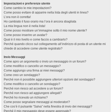
Impostazioni e preferenze utente
Come cambio le mie impostazioni?
Come posso evitare di apparire nella lista degli utenti in linea?
L’ora non è corretta!
Ho cambiato il fuso orario ma l’ora è ancora sbagliata
La mia lingua non è nella lista!
Come posso mostrare un’immagine sotto il mio nome utente?
Come posso inserire un avatar?
Qual è il mio livello e come faccio a cambiarlo?
Perché quando clicco sul collegamento all’indirizzo di posta di un utente mi
chiede di accedere come utente registrato?
Invio Messaggi
Come apro un argomento o invio un messaggio in un forum?
Come modifico o cancello un messaggio?
Come aggiungo una firma ai miei messaggi?
Come creo un sondaggio?
Perché non è possibile aggiungere ulteriori opzioni del sondaggio?
Come modifico o cancello un sondaggio?
Perché non riesco ad accedere a un forum?
Perché non riesco ad aggiungere allegati?
Perché ho ricevuto un richiamo?
Come posso segnalare messaggi ai moderatori?
Che cos’è il pulsante “Salva” nella finestra di invio dei messaggi?
Perché il mio messaggio deve essere approvato?