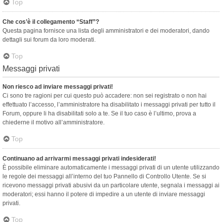
Top
Che cos’è il collegamento “Staff”?
Questa pagina fornisce una lista degli amministratori e dei moderatori, dando
dettagli sui forum da loro moderati.
Top
Messaggi privati
Non riesco ad inviare messaggi privati!
Ci sono tre ragioni per cui questo può accadere: non sei registrato o non hai
effettuato l’accesso, l’amministratore ha disabilitato i messaggi privati per tutto il
Forum, oppure li ha disabilitati solo a te. Se il tuo caso è l’ultimo, prova a
chiederne il motivo all’amministratore.
Top
Continuano ad arrivarmi messaggi privati indesiderati!
È possibile eliminare automaticamente i messaggi privati ​​di un utente utilizzando
le regole dei messaggi all’interno del tuo Pannello di Controllo Utente. Se si
ricevono messaggi privati ​​abusivi da un particolare utente, segnala i messaggi ai
moderatori; essi hanno il potere di impedire a un utente di inviare messaggi
privati​​.
Top