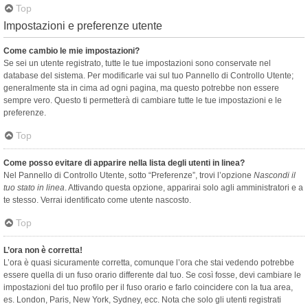
Top
Impostazioni e preferenze utente
Come cambio le mie impostazioni?
Se sei un utente registrato, tutte le tue impostazioni sono conservate nel
database del sistema. Per modificarle vai sul tuo Pannello di Controllo Utente;
generalmente sta in cima ad ogni pagina, ma questo potrebbe non essere
sempre vero. Questo ti permetterà di cambiare tutte le tue impostazioni e le
preferenze.
Top
Come posso evitare di apparire nella lista degli utenti in linea?
Nel Pannello di Controllo Utente, sotto “Preferenze”, trovi l’opzione
Nascondi il
tuo stato in linea
. Attivando questa opzione, apparirai solo agli amministratori e a
te stesso. Verrai identificato come utente nascosto.
Top
L’ora non è corretta!
L’ora è quasi sicuramente corretta, comunque l’ora che stai vedendo potrebbe
essere quella di un fuso orario differente dal tuo. Se così fosse, devi cambiare le
impostazioni del tuo profilo per il fuso orario e farlo coincidere con la tua area,
es. London, Paris, New York, Sydney, ecc. Nota che solo gli utenti registrati