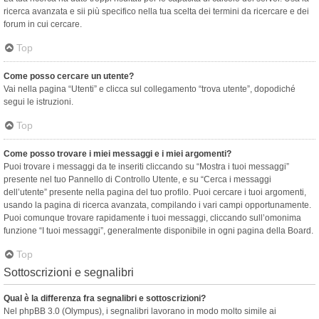
ricerca avanzata e sii più specifico nella tua scelta dei termini da ricercare e dei
forum in cui cercare.
Top
Come posso cercare un utente?
Vai nella pagina “Utenti” e clicca sul collegamento “trova utente”, dopodiché
segui le istruzioni.
Top
Come posso trovare i miei messaggi e i miei argomenti?
Puoi trovare i messaggi da te inseriti cliccando su “Mostra i tuoi messaggi”
presente nel tuo Pannello di Controllo Utente, e su “Cerca i messaggi
dell’utente” presente nella pagina del tuo profilo. Puoi cercare i tuoi argomenti,
usando la pagina di ricerca avanzata, compilando i vari campi opportunamente.
Puoi comunque trovare rapidamente i tuoi messaggi, cliccando sull’omonima
funzione “I tuoi messaggi”, generalmente disponibile in ogni pagina della Board.
Top
Sottoscrizioni e segnalibri
Qual è la differenza fra segnalibri e sottoscrizioni?
Nel phpBB 3.0 (Olympus), i segnalibri lavorano in modo molto simile ai