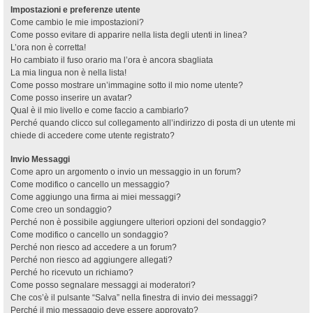
Impostazioni e preferenze utente
Come cambio le mie impostazioni?
Come posso evitare di apparire nella lista degli utenti in linea?
L’ora non è corretta!
Ho cambiato il fuso orario ma l’ora è ancora sbagliata
La mia lingua non è nella lista!
Come posso mostrare un’immagine sotto il mio nome utente?
Come posso inserire un avatar?
Qual è il mio livello e come faccio a cambiarlo?
Perché quando clicco sul collegamento all’indirizzo di posta di un utente mi
chiede di accedere come utente registrato?
Invio Messaggi
Come apro un argomento o invio un messaggio in un forum?
Come modifico o cancello un messaggio?
Come aggiungo una firma ai miei messaggi?
Come creo un sondaggio?
Perché non è possibile aggiungere ulteriori opzioni del sondaggio?
Come modifico o cancello un sondaggio?
Perché non riesco ad accedere a un forum?
Perché non riesco ad aggiungere allegati?
Perché ho ricevuto un richiamo?
Come posso segnalare messaggi ai moderatori?
Che cos’è il pulsante “Salva” nella finestra di invio dei messaggi?
Perché il mio messaggio deve essere approvato?