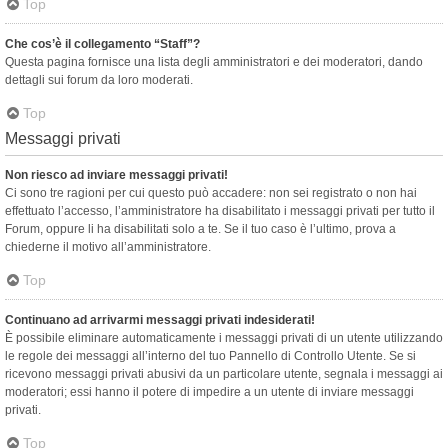
Top
Che cos’è il collegamento “Staff”?
Questa pagina fornisce una lista degli amministratori e dei moderatori, dando
dettagli sui forum da loro moderati.
Top
Messaggi privati
Non riesco ad inviare messaggi privati!
Ci sono tre ragioni per cui questo può accadere: non sei registrato o non hai
effettuato l’accesso, l’amministratore ha disabilitato i messaggi privati per tutto il
Forum, oppure li ha disabilitati solo a te. Se il tuo caso è l’ultimo, prova a
chiederne il motivo all’amministratore.
Top
Continuano ad arrivarmi messaggi privati indesiderati!
È possibile eliminare automaticamente i messaggi privati ​​di un utente utilizzando
le regole dei messaggi all’interno del tuo Pannello di Controllo Utente. Se si
ricevono messaggi privati ​​abusivi da un particolare utente, segnala i messaggi ai
moderatori; essi hanno il potere di impedire a un utente di inviare messaggi
privati​​.
Top