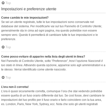
Top
Impostazioni e preferenze utente
Come cambio le mie impostazioni?
Se sei un utente registrato, tutte le tue impostazioni sono conservate nel
database del sistema. Per modificarle vai sul tuo Pannello di Controllo Utente;
generalmente sta in cima ad ogni pagina, ma questo potrebbe non essere
sempre vero. Questo ti permetterà di cambiare tutte le tue impostazioni e le
preferenze.
Top
Come posso evitare di apparire nella lista degli utenti in linea?
Nel Pannello di Controllo Utente, sotto “Preferenze”, trovi l’opzione
Nascondi il
tuo stato in linea
. Attivando questa opzione, apparirai solo agli amministratori e a
te stesso. Verrai identificato come utente nascosto.
Top
L’ora non è corretta!
L’ora è quasi sicuramente corretta, comunque l’ora che stai vedendo potrebbe
essere quella di un fuso orario differente dal tuo. Se così fosse, devi cambiare le
impostazioni del tuo profilo per il fuso orario e farlo coincidere con la tua area,
es. London, Paris, New York, Sydney, ecc. Nota che solo gli utenti registrati