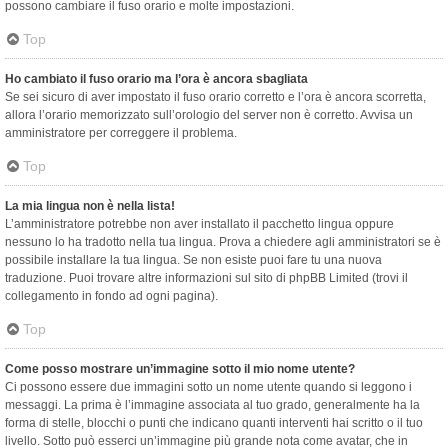
possono cambiare il fuso orario e molte impostazioni.
Top
Ho cambiato il fuso orario ma l’ora è ancora sbagliata
Se sei sicuro di aver impostato il fuso orario corretto e l’ora è ancora scorretta,
allora l’orario memorizzato sull’orologio del server non è corretto. Avvisa un
amministratore per correggere il problema.
Top
La mia lingua non è nella lista!
L’amministratore potrebbe non aver installato il pacchetto lingua oppure
nessuno lo ha tradotto nella tua lingua. Prova a chiedere agli amministratori se è
possibile installare la tua lingua. Se non esiste puoi fare tu una nuova
traduzione. Puoi trovare altre informazioni sul sito di phpBB Limited (trovi il
collegamento in fondo ad ogni pagina).
Top
Come posso mostrare un’immagine sotto il mio nome utente?
Ci possono essere due immagini sotto un nome utente quando si leggono i
messaggi. La prima è l’immagine associata al tuo grado, generalmente ha la
forma di stelle, blocchi o punti che indicano quanti interventi hai scritto o il tuo
livello. Sotto può esserci un’immagine più grande nota come avatar, che in