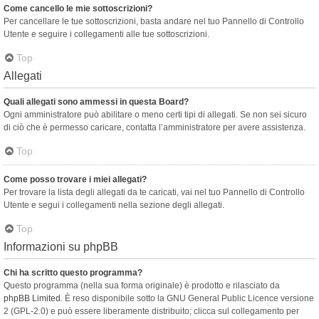
Come cancello le mie sottoscrizioni?
Per cancellare le tue sottoscrizioni, basta andare nel tuo Pannello di Controllo
Utente e seguire i collegamenti alle tue sottoscrizioni.
Top
Allegati
Quali allegati sono ammessi in questa Board?
Ogni amministratore può abilitare o meno certi tipi di allegati. Se non sei sicuro
di ciò che è permesso caricare, contatta l’amministratore per avere assistenza.
Top
Come posso trovare i miei allegati?
Per trovare la lista degli allegati da te caricati, vai nel tuo Pannello di Controllo
Utente e segui i collegamenti nella sezione degli allegati.
Top
Informazioni su phpBB
Chi ha scritto questo programma?
Questo programma (nella sua forma originale) è prodotto e rilasciato da
phpBB Limited
. È reso disponibile sotto la GNU General Public Licence versione
2 (GPL-2.0) e può essere liberamente distribuito; clicca sul collegamento per