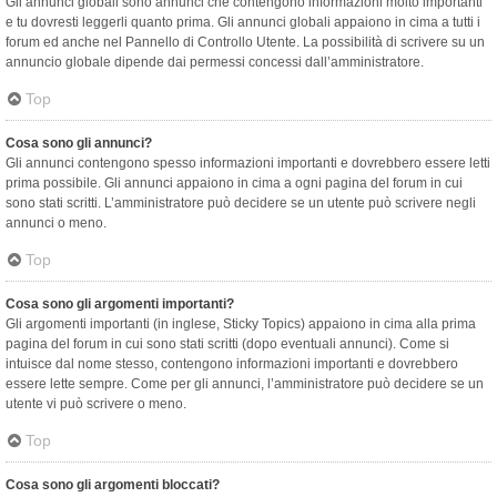
Gli annunci globali sono annunci che contengono informazioni molto importanti
e tu dovresti leggerli quanto prima. Gli annunci globali appaiono in cima a tutti i
forum ed anche nel Pannello di Controllo Utente. La possibilità di scrivere su un
annuncio globale dipende dai permessi concessi dall’amministratore.
Top
Cosa sono gli annunci?
Gli annunci contengono spesso informazioni importanti e dovrebbero essere letti
prima possibile. Gli annunci appaiono in cima a ogni pagina del forum in cui
sono stati scritti. L’amministratore può decidere se un utente può scrivere negli
annunci o meno.
Top
Cosa sono gli argomenti importanti?
Gli argomenti importanti (in inglese, Sticky Topics) appaiono in cima alla prima
pagina del forum in cui sono stati scritti (dopo eventuali annunci). Come si
intuisce dal nome stesso, contengono informazioni importanti e dovrebbero
essere lette sempre. Come per gli annunci, l’amministratore può decidere se un
utente vi può scrivere o meno.
Top
Cosa sono gli argomenti bloccati?