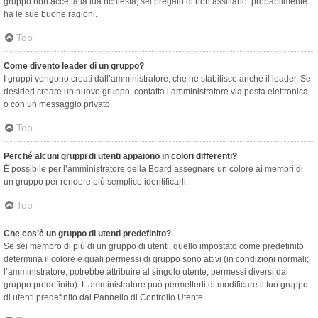
gruppo non accetta la tua richiesta, sei pregato di non assillarlo: probabilmente
ha le sue buone ragioni.
Top
Come divento leader di un gruppo?
I gruppi vengono creati dall’amministratore, che ne stabilisce anche il leader. Se
desideri creare un nuovo gruppo, contatta l’amministratore via posta elettronica
o con un messaggio privato.
Top
Perché alcuni gruppi di utenti appaiono in colori differenti?
È possibile per l’amministratore della Board assegnare un colore ai membri di
un gruppo per rendere più semplice identificarli.
Top
Che cos’è un gruppo di utenti predefinito?
Se sei membro di più di un gruppo di utenti, quello impostato come predefinito
determina il colore e quali permessi di gruppo sono attivi (in condizioni normali;
l’amministratore, potrebbe attribuire al singolo utente, permessi diversi dal
gruppo predefinito). L’amministratore può permetterti di modificare il tuo gruppo
di utenti predefinito dal Pannello di Controllo Utente.