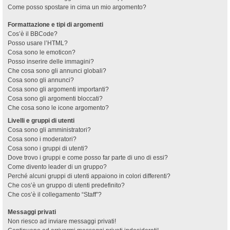
Come posso spostare in cima un mio argomento?
Formattazione e tipi di argomenti
Cos’è il BBCode?
Posso usare l’HTML?
Cosa sono le emoticon?
Posso inserire delle immagini?
Che cosa sono gli annunci globali?
Cosa sono gli annunci?
Cosa sono gli argomenti importanti?
Cosa sono gli argomenti bloccati?
Che cosa sono le icone argomento?
Livelli e gruppi di utenti
Cosa sono gli amministratori?
Cosa sono i moderatori?
Cosa sono i gruppi di utenti?
Dove trovo i gruppi e come posso far parte di uno di essi?
Come divento leader di un gruppo?
Perché alcuni gruppi di utenti appaiono in colori differenti?
Che cos’è un gruppo di utenti predefinito?
Che cos’è il collegamento “Staff”?
Messaggi privati
Non riesco ad inviare messaggi privati!