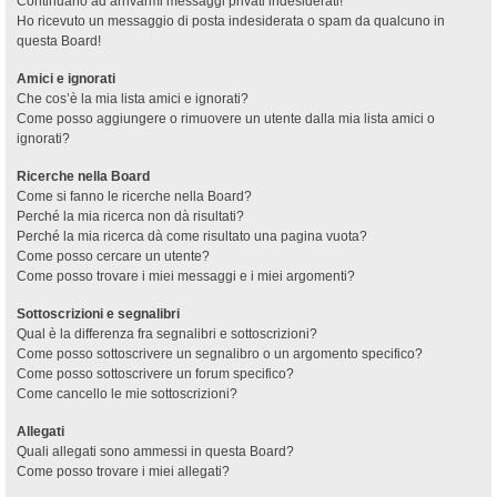
Continuano ad arrivarmi messaggi privati indesiderati!
Ho ricevuto un messaggio di posta indesiderata o spam da qualcuno in
questa Board!
Amici e ignorati
Che cos’è la mia lista amici e ignorati?
Come posso aggiungere o rimuovere un utente dalla mia lista amici o
ignorati?
Ricerche nella Board
Come si fanno le ricerche nella Board?
Perché la mia ricerca non dà risultati?
Perché la mia ricerca dà come risultato una pagina vuota?
Come posso cercare un utente?
Come posso trovare i miei messaggi e i miei argomenti?
Sottoscrizioni e segnalibri
Qual è la differenza fra segnalibri e sottoscrizioni?
Come posso sottoscrivere un segnalibro o un argomento specifico?
Come posso sottoscrivere un forum specifico?
Come cancello le mie sottoscrizioni?
Allegati
Quali allegati sono ammessi in questa Board?
Come posso trovare i miei allegati?