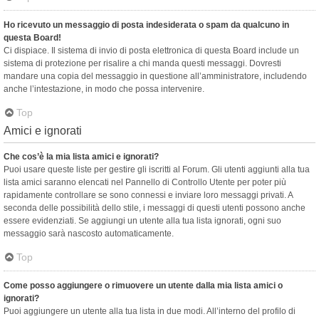
Ho ricevuto un messaggio di posta indesiderata o spam da qualcuno in
questa Board!
Ci dispiace. Il sistema di invio di posta elettronica di questa Board include un
sistema di protezione per risalire a chi manda questi messaggi. Dovresti
mandare una copia del messaggio in questione all’amministratore, includendo
anche l’intestazione, in modo che possa intervenire.
Top
Amici e ignorati
Che cos’è la mia lista amici e ignorati?
Puoi usare queste liste per gestire gli iscritti al Forum. Gli utenti aggiunti alla tua
lista amici saranno elencati nel Pannello di Controllo Utente per poter più
rapidamente controllare se sono connessi e inviare loro messaggi privati. A
seconda delle possibilità dello stile, i messaggi di questi utenti possono anche
essere evidenziati. Se aggiungi un utente alla tua lista ignorati, ogni suo
messaggio sarà nascosto automaticamente.
Top
Come posso aggiungere o rimuovere un utente dalla mia lista amici o
ignorati?
Puoi aggiungere un utente alla tua lista in due modi. All’interno del profilo di