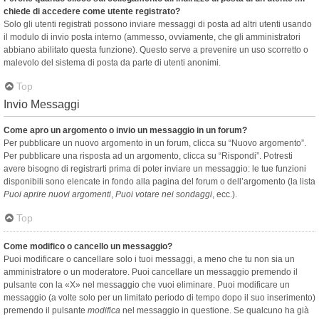
chiede di accedere come utente registrato?
Solo gli utenti registrati possono inviare messaggi di posta ad altri utenti usando
il modulo di invio posta interno (ammesso, ovviamente, che gli amministratori
abbiano abilitato questa funzione). Questo serve a prevenire un uso scorretto o
malevolo del sistema di posta da parte di utenti anonimi.
Top
Invio Messaggi
Come apro un argomento o invio un messaggio in un forum?
Per pubblicare un nuovo argomento in un forum, clicca su “Nuovo argomento”.
Per pubblicare una risposta ad un argomento, clicca su “Rispondi”. Potresti
avere bisogno di registrarti prima di poter inviare un messaggio: le tue funzioni
disponibili sono elencate in fondo alla pagina del forum o dell’argomento (la lista
Puoi aprire nuovi argomenti
,
Puoi votare nei sondaggi
, ecc.).
Top
Come modifico o cancello un messaggio?
Puoi modificare o cancellare solo i tuoi messaggi, a meno che tu non sia un
amministratore o un moderatore. Puoi cancellare un messaggio premendo il
pulsante con la «X» nel messaggio che vuoi eliminare. Puoi modificare un
messaggio (a volte solo per un limitato periodo di tempo dopo il suo inserimento)
premendo il pulsante
modifica
nel messaggio in questione. Se qualcuno ha già