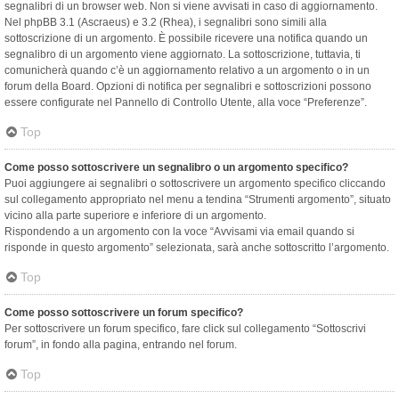
segnalibri di un browser web. Non si viene avvisati in caso di aggiornamento.
Nel phpBB 3.1 (Ascraeus) e 3.2 (Rhea), i segnalibri sono simili alla
sottoscrizione di un argomento. È possibile ricevere una notifica quando un
segnalibro di un argomento viene aggiornato. La sottoscrizione, tuttavia, ti
comunicherà quando c’è un aggiornamento relativo a un argomento o in un
forum della Board. Opzioni di notifica per segnalibri e sottoscrizioni possono
essere configurate nel Pannello di Controllo Utente, alla voce “Preferenze”.
Top
Come posso sottoscrivere un segnalibro o un argomento specifico?
Puoi aggiungere ai segnalibri o sottoscrivere un argomento specifico cliccando
sul collegamento appropriato nel menu a tendina “Strumenti argomento”, situato
vicino alla parte superiore e inferiore di un argomento.
Rispondendo a un argomento con la voce “Avvisami via email quando si
risponde in questo argomento” selezionata, sarà anche sottoscritto l’argomento.
Top
Come posso sottoscrivere un forum specifico?
Per sottoscrivere un forum specifico, fare click sul collegamento “Sottoscrivi
forum”, in fondo alla pagina, entrando nel forum.
Top