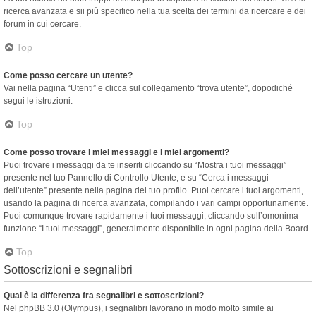
ricerca avanzata e sii più specifico nella tua scelta dei termini da ricercare e dei
forum in cui cercare.
Top
Come posso cercare un utente?
Vai nella pagina “Utenti” e clicca sul collegamento “trova utente”, dopodiché
segui le istruzioni.
Top
Come posso trovare i miei messaggi e i miei argomenti?
Puoi trovare i messaggi da te inseriti cliccando su “Mostra i tuoi messaggi”
presente nel tuo Pannello di Controllo Utente, e su “Cerca i messaggi
dell’utente” presente nella pagina del tuo profilo. Puoi cercare i tuoi argomenti,
usando la pagina di ricerca avanzata, compilando i vari campi opportunamente.
Puoi comunque trovare rapidamente i tuoi messaggi, cliccando sull’omonima
funzione “I tuoi messaggi”, generalmente disponibile in ogni pagina della Board.
Top
Sottoscrizioni e segnalibri
Qual è la differenza fra segnalibri e sottoscrizioni?
Nel phpBB 3.0 (Olympus), i segnalibri lavorano in modo molto simile ai