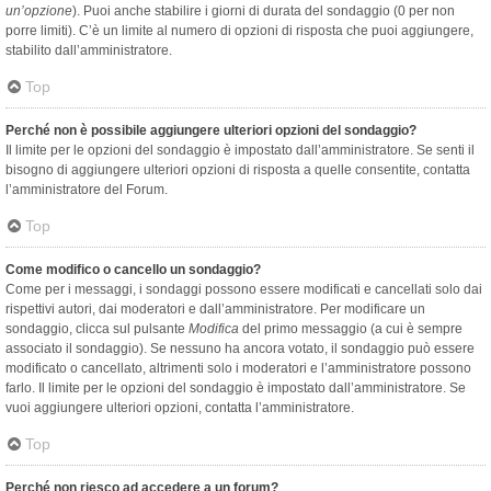
un’opzione
). Puoi anche stabilire i giorni di durata del sondaggio (0 per non
porre limiti). C’è un limite al numero di opzioni di risposta che puoi aggiungere,
stabilito dall’amministratore.
Top
Perché non è possibile aggiungere ulteriori opzioni del sondaggio?
Il limite per le opzioni del sondaggio è impostato dall’amministratore. Se senti il
bisogno di aggiungere ulteriori opzioni di risposta a quelle consentite, contatta
l’amministratore del Forum.
Top
Come modifico o cancello un sondaggio?
Come per i messaggi, i sondaggi possono essere modificati e cancellati solo dai
rispettivi autori, dai moderatori e dall’amministratore. Per modificare un
sondaggio, clicca sul pulsante
Modifica
del primo messaggio (a cui è sempre
associato il sondaggio). Se nessuno ha ancora votato, il sondaggio può essere
modificato o cancellato, altrimenti solo i moderatori e l’amministratore possono
farlo. Il limite per le opzioni del sondaggio è impostato dall’amministratore. Se
vuoi aggiungere ulteriori opzioni, contatta l’amministratore.
Top
Perché non riesco ad accedere a un forum?