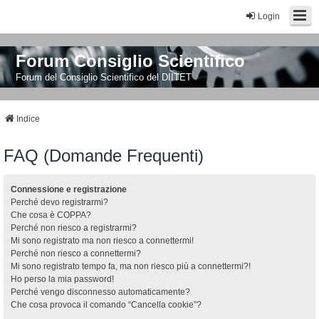
Login
Forum Consiglio Scientifico
Forum del Consiglio Scientifico del DIITET
Indice
FAQ (Domande Frequenti)
Connessione e registrazione
Perché devo registrarmi?
Che cosa è COPPA?
Perché non riesco a registrarmi?
Mi sono registrato ma non riesco a connettermi!
Perché non riesco a connettermi?
Mi sono registrato tempo fa, ma non riesco più a connettermi?!
Ho perso la mia password!
Perché vengo disconnesso automaticamente?
Che cosa provoca il comando “Cancella cookie”?