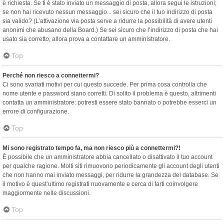
è richiesta. Se ti è stato inviato un messaggio di posta, allora segui le istruzioni;
se non hai ricevuto nessun messaggio... sei sicuro che il tuo indirizzo di posta
sia valido? (L’attivazione via posta serve a ridurre la possibilità di avere utenti
anonimi che abusano della Board.) Se sei sicuro che l’indirizzo di posta che hai
usato sia corretto, allora prova a contattare un amministratore.
Top
Perché non riesco a connettermi?
Ci sono svariati motivi per cui questo succede. Per prima cosa controlla che
nome utente e password siano corretti. Di solito il problema è questo, altrimenti
contatta un amministratore: potresti essere stato bannato o potrebbe esserci un
errore di configurazione.
Top
Mi sono registrato tempo fa, ma non riesco più a connettermi?!
È possibile che un amministratore abbia cancellato o disattivato il tuo account
per qualche ragione. Molti siti rimuovono periodicamente gli account degli utenti
che non hanno mai inviato messaggi, per ridurre la grandezza del database. Se
il motivo è quest’ultimo registrati nuovamente e cerca di farti coinvolgere
maggiormente nelle discussioni.
Top