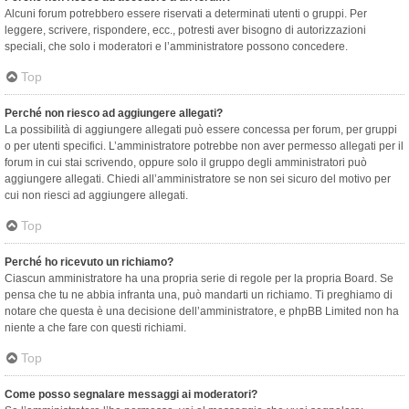
Alcuni forum potrebbero essere riservati a determinati utenti o gruppi. Per
leggere, scrivere, rispondere, ecc., potresti aver bisogno di autorizzazioni
speciali, che solo i moderatori e l’amministratore possono concedere.
Top
Perché non riesco ad aggiungere allegati?
La possibilità di aggiungere allegati può essere concessa per forum, per gruppi
o per utenti specifici. L’amministratore potrebbe non aver permesso allegati per il
forum in cui stai scrivendo, oppure solo il gruppo degli amministratori può
aggiungere allegati. Chiedi all’amministratore se non sei sicuro del motivo per
cui non riesci ad aggiungere allegati.
Top
Perché ho ricevuto un richiamo?
Ciascun amministratore ha una propria serie di regole per la propria Board. Se
pensa che tu ne abbia infranta una, può mandarti un richiamo. Ti preghiamo di
notare che questa è una decisione dell’amministratore, e phpBB Limited non ha
niente a che fare con questi richiami.
Top
Come posso segnalare messaggi ai moderatori?