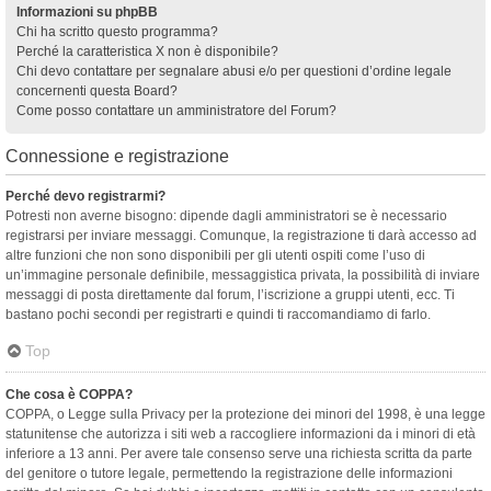
Informazioni su phpBB
Chi ha scritto questo programma?
Perché la caratteristica X non è disponibile?
Chi devo contattare per segnalare abusi e/o per questioni d’ordine legale
concernenti questa Board?
Come posso contattare un amministratore del Forum?
Connessione e registrazione
Perché devo registrarmi?
Potresti non averne bisogno: dipende dagli amministratori se è necessario
registrarsi per inviare messaggi. Comunque, la registrazione ti darà accesso ad
altre funzioni che non sono disponibili per gli utenti ospiti come l’uso di
un’immagine personale definibile, messaggistica privata, la possibilità di inviare
messaggi di posta direttamente dal forum, l’iscrizione a gruppi utenti, ecc. Ti
bastano pochi secondi per registrarti e quindi ti raccomandiamo di farlo.
Top
Che cosa è COPPA?
COPPA, o Legge sulla Privacy per la protezione dei minori del 1998, è una legge
statunitense che autorizza i siti web a raccogliere informazioni da i minori di età
inferiore a 13 anni. Per avere tale consenso serve una richiesta scritta da parte
del genitore o tutore legale, permettendo la registrazione delle informazioni