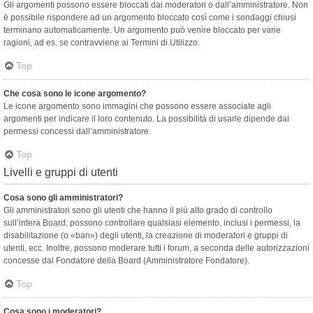
Gli argomenti possono essere bloccati dai moderatori o dall’amministratore. Non
è possibile rispondere ad un argomento bloccato così come i sondaggi chiusi
terminano automaticamente. Un argomento può venire bloccato per varie
ragioni, ad es. se contravviene ai Termini di Utilizzo.
Top
Che cosa sono le icone argomento?
Le icone argomento sono immagini che possono essere associate agli
argomenti per indicare il loro contenuto. La possibilità di usarle dipende dai
permessi concessi dall’amministratore.
Top
Livelli e gruppi di utenti
Cosa sono gli amministratori?
Gli amministratori sono gli utenti che hanno il più alto grado di controllo
sull’intera Board; possono controllare qualsiasi elemento, inclusi i permessi, la
disabilitazione (o «ban») degli utenti, la creazione di moderatori e gruppi di
utenti, ecc. Inoltre, possono moderare tutti i forum, a seconda delle autorizzazioni
concesse dal Fondatore della Board (Amministratore Fondatore).
Top
Cosa sono i moderatori?