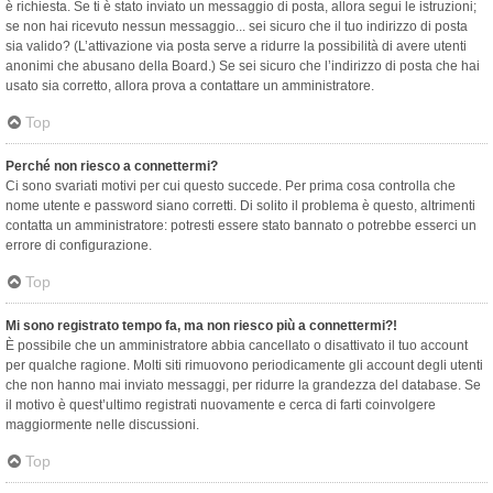
è richiesta. Se ti è stato inviato un messaggio di posta, allora segui le istruzioni;
se non hai ricevuto nessun messaggio... sei sicuro che il tuo indirizzo di posta
sia valido? (L’attivazione via posta serve a ridurre la possibilità di avere utenti
anonimi che abusano della Board.) Se sei sicuro che l’indirizzo di posta che hai
usato sia corretto, allora prova a contattare un amministratore.
Top
Perché non riesco a connettermi?
Ci sono svariati motivi per cui questo succede. Per prima cosa controlla che
nome utente e password siano corretti. Di solito il problema è questo, altrimenti
contatta un amministratore: potresti essere stato bannato o potrebbe esserci un
errore di configurazione.
Top
Mi sono registrato tempo fa, ma non riesco più a connettermi?!
È possibile che un amministratore abbia cancellato o disattivato il tuo account
per qualche ragione. Molti siti rimuovono periodicamente gli account degli utenti
che non hanno mai inviato messaggi, per ridurre la grandezza del database. Se
il motivo è quest’ultimo registrati nuovamente e cerca di farti coinvolgere
maggiormente nelle discussioni.
Top