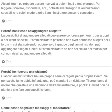
Alcuni forum potrebbero essere riservati a determinati utenti o gruppi. Per
leggere, scrivere, rispondere, ecc., potresti aver bisogno di autorizzazioni
speciali, che solo i moderatori e l’amministratore possono concedere.
Top
Perché non riesco ad aggiungere allegati?
La possibilità di aggiungere allegati può essere concessa per forum, per gruppi
o per utenti specifici. L’amministratore potrebbe non aver permesso allegati per il
forum in cui stai scrivendo, oppure solo il gruppo degli amministratori può
aggiungere allegati. Chiedi all’amministratore se non sei sicuro del motivo per
cui non riesci ad aggiungere allegati.
Top
Perché ho ricevuto un richiamo?
Ciascun amministratore ha una propria serie di regole per la propria Board. Se
pensa che tu ne abbia infranta una, può mandarti un richiamo. Ti preghiamo di
notare che questa è una decisione dell’amministratore, e phpBB Limited non ha
niente a che fare con questi richiami.
Top
Come posso segnalare messaggi ai moderatori?