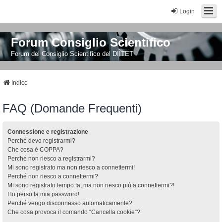
Login
Forum Consiglio Scientifico
Forum del Consiglio Scientifico del DIITET
Indice
FAQ (Domande Frequenti)
Connessione e registrazione
Perché devo registrarmi?
Che cosa è COPPA?
Perché non riesco a registrarmi?
Mi sono registrato ma non riesco a connettermi!
Perché non riesco a connettermi?
Mi sono registrato tempo fa, ma non riesco più a connettermi?!
Ho perso la mia password!
Perché vengo disconnesso automaticamente?
Che cosa provoca il comando “Cancella cookie”?