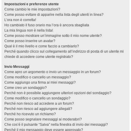
Impostazioni e preferenze utente
Come cambio le mie impostazioni?
Come posso evitare di apparire nella lista degli utenti in linea?
L’ora non è corretta!
Ho cambiato il fuso orario ma l’ora è ancora sbagliata
La mia lingua non è nella lista!
Come posso mostrare un’immagine sotto il mio nome utente?
Come posso inserire un avatar?
Qual è il mio livello e come faccio a cambiarlo?
Perché quando clicco sul collegamento all’indirizzo di posta di un utente mi
chiede di accedere come utente registrato?
Invio Messaggi
Come apro un argomento o invio un messaggio in un forum?
Come modifico o cancello un messaggio?
Come aggiungo una firma ai miei messaggi?
Come creo un sondaggio?
Perché non è possibile aggiungere ulteriori opzioni del sondaggio?
Come modifico o cancello un sondaggio?
Perché non riesco ad accedere a un forum?
Perché non riesco ad aggiungere allegati?
Perché ho ricevuto un richiamo?
Come posso segnalare messaggi ai moderatori?
Che cos’è il pulsante “Salva” nella finestra di invio dei messaggi?
Perché il mio messaggio deve essere approvato?