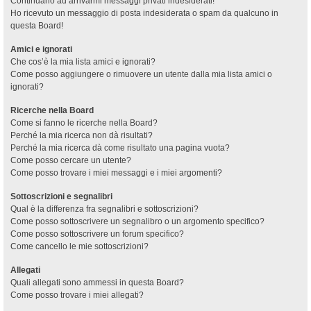
Continuano ad arrivarmi messaggi privati indesiderati!
Ho ricevuto un messaggio di posta indesiderata o spam da qualcuno in
questa Board!
Amici e ignorati
Che cos’è la mia lista amici e ignorati?
Come posso aggiungere o rimuovere un utente dalla mia lista amici o
ignorati?
Ricerche nella Board
Come si fanno le ricerche nella Board?
Perché la mia ricerca non dà risultati?
Perché la mia ricerca dà come risultato una pagina vuota?
Come posso cercare un utente?
Come posso trovare i miei messaggi e i miei argomenti?
Sottoscrizioni e segnalibri
Qual è la differenza fra segnalibri e sottoscrizioni?
Come posso sottoscrivere un segnalibro o un argomento specifico?
Come posso sottoscrivere un forum specifico?
Come cancello le mie sottoscrizioni?
Allegati
Quali allegati sono ammessi in questa Board?
Come posso trovare i miei allegati?