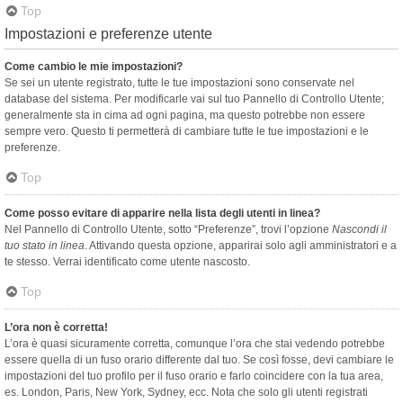
Top
Impostazioni e preferenze utente
Come cambio le mie impostazioni?
Se sei un utente registrato, tutte le tue impostazioni sono conservate nel
database del sistema. Per modificarle vai sul tuo Pannello di Controllo Utente;
generalmente sta in cima ad ogni pagina, ma questo potrebbe non essere
sempre vero. Questo ti permetterà di cambiare tutte le tue impostazioni e le
preferenze.
Top
Come posso evitare di apparire nella lista degli utenti in linea?
Nel Pannello di Controllo Utente, sotto “Preferenze”, trovi l’opzione
Nascondi il
tuo stato in linea
. Attivando questa opzione, apparirai solo agli amministratori e a
te stesso. Verrai identificato come utente nascosto.
Top
L’ora non è corretta!
L’ora è quasi sicuramente corretta, comunque l’ora che stai vedendo potrebbe
essere quella di un fuso orario differente dal tuo. Se così fosse, devi cambiare le
impostazioni del tuo profilo per il fuso orario e farlo coincidere con la tua area,
es. London, Paris, New York, Sydney, ecc. Nota che solo gli utenti registrati