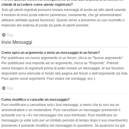
chiede di accedere come utente registrato?
Solo gli utenti registrati possono inviare messaggi di posta ad altri utenti usando
il modulo di invio posta interno (ammesso, ovviamente, che gli amministratori
abbiano abilitato questa funzione). Questo serve a prevenire un uso scorretto o
malevolo del sistema di posta da parte di utenti anonimi.
Top
Invio Messaggi
Come apro un argomento o invio un messaggio in un forum?
Per pubblicare un nuovo argomento in un forum, clicca su “Nuovo argomento”.
Per pubblicare una risposta ad un argomento, clicca su “Rispondi”. Potresti
avere bisogno di registrarti prima di poter inviare un messaggio: le tue funzioni
disponibili sono elencate in fondo alla pagina del forum o dell’argomento (la lista
Puoi aprire nuovi argomenti
,
Puoi votare nei sondaggi
, ecc.).
Top
Come modifico o cancello un messaggio?
Puoi modificare o cancellare solo i tuoi messaggi, a meno che tu non sia un
amministratore o un moderatore. Puoi cancellare un messaggio premendo il
pulsante con la «X» nel messaggio che vuoi eliminare. Puoi modificare un
messaggio (a volte solo per un limitato periodo di tempo dopo il suo inserimento)
premendo il pulsante
modifica
nel messaggio in questione. Se qualcuno ha già