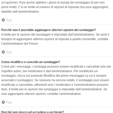
un’opzione
). Puoi anche stabilire i giorni di durata del sondaggio (0 per non
porre limiti). C’è un limite al numero di opzioni di risposta che puoi aggiungere,
stabilito dall’amministratore.
Top
Perché non è possibile aggiungere ulteriori opzioni del sondaggio?
Il limite per le opzioni del sondaggio è impostato dall’amministratore. Se senti il
bisogno di aggiungere ulteriori opzioni di risposta a quelle consentite, contatta
l’amministratore del Forum.
Top
Come modifico o cancello un sondaggio?
Come per i messaggi, i sondaggi possono essere modificati e cancellati solo dai
rispettivi autori, dai moderatori e dall’amministratore. Per modificare un
sondaggio, clicca sul pulsante
Modifica
del primo messaggio (a cui è sempre
associato il sondaggio). Se nessuno ha ancora votato, il sondaggio può essere
modificato o cancellato, altrimenti solo i moderatori e l’amministratore possono
farlo. Il limite per le opzioni del sondaggio è impostato dall’amministratore. Se
vuoi aggiungere ulteriori opzioni, contatta l’amministratore.
Top
Perché non riesco ad accedere a un forum?