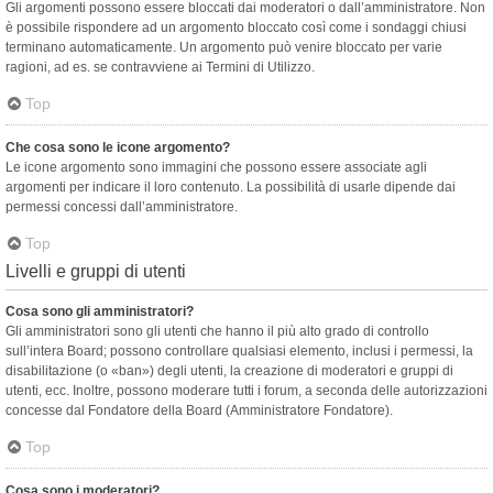
Gli argomenti possono essere bloccati dai moderatori o dall’amministratore. Non
è possibile rispondere ad un argomento bloccato così come i sondaggi chiusi
terminano automaticamente. Un argomento può venire bloccato per varie
ragioni, ad es. se contravviene ai Termini di Utilizzo.
Top
Che cosa sono le icone argomento?
Le icone argomento sono immagini che possono essere associate agli
argomenti per indicare il loro contenuto. La possibilità di usarle dipende dai
permessi concessi dall’amministratore.
Top
Livelli e gruppi di utenti
Cosa sono gli amministratori?
Gli amministratori sono gli utenti che hanno il più alto grado di controllo
sull’intera Board; possono controllare qualsiasi elemento, inclusi i permessi, la
disabilitazione (o «ban») degli utenti, la creazione di moderatori e gruppi di
utenti, ecc. Inoltre, possono moderare tutti i forum, a seconda delle autorizzazioni
concesse dal Fondatore della Board (Amministratore Fondatore).
Top
Cosa sono i moderatori?