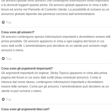
Gli annunci globali sono annunci che contengono informazioni molto importanti
e tu dovresti leggerli quanto prima. Gli annunci globali appaiono in cima a tutti i
forum ed anche nel Pannello di Controllo Utente. La possibilità di scrivere su un
annuncio globale dipende dai permessi concessi dall’amministratore.
Top
Cosa sono gli annunci?
Gli annunci contengono spesso informazioni importanti e dovrebbero essere letti
prima possibile. Gli annunci appaiono in cima a ogni pagina del forum in cui
sono stati scritti. L’amministratore può decidere se un utente può scrivere negli
annunci o meno.
Top
Cosa sono gli argomenti importanti?
Gli argomenti importanti (in inglese, Sticky Topics) appaiono in cima alla prima
pagina del forum in cui sono stati scritti (dopo eventuali annunci). Come si
intuisce dal nome stesso, contengono informazioni importanti e dovrebbero
essere lette sempre. Come per gli annunci, l’amministratore può decidere se un
utente vi può scrivere o meno.
Top
Cosa sono gli argomenti bloccati?