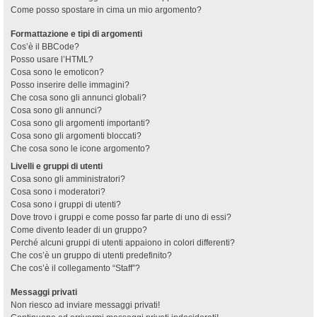
Come posso spostare in cima un mio argomento?
Formattazione e tipi di argomenti
Cos’è il BBCode?
Posso usare l’HTML?
Cosa sono le emoticon?
Posso inserire delle immagini?
Che cosa sono gli annunci globali?
Cosa sono gli annunci?
Cosa sono gli argomenti importanti?
Cosa sono gli argomenti bloccati?
Che cosa sono le icone argomento?
Livelli e gruppi di utenti
Cosa sono gli amministratori?
Cosa sono i moderatori?
Cosa sono i gruppi di utenti?
Dove trovo i gruppi e come posso far parte di uno di essi?
Come divento leader di un gruppo?
Perché alcuni gruppi di utenti appaiono in colori differenti?
Che cos’è un gruppo di utenti predefinito?
Che cos’è il collegamento “Staff”?
Messaggi privati
Non riesco ad inviare messaggi privati!