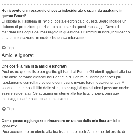
Ho ricevuto un messaggio di posta indesiderata o spam da qualcuno in
questa Board!
Ci dispiace. Il sistema di invio di posta elettronica di questa Board include un
sistema di protezione per risalire a chi manda questi messaggi. Dovresti
mandare una copia del messaggio in questione all’amministratore, includendo
anche l’intestazione, in modo che possa intervenire.
Top
Amici e ignorati
Che cos’è la mia lista amici e ignorati?
Puoi usare queste liste per gestire gli iscritti al Forum. Gli utenti aggiunti alla tua
lista amici saranno elencati nel Pannello di Controllo Utente per poter più
rapidamente controllare se sono connessi e inviare loro messaggi privati. A
seconda delle possibilità dello stile, i messaggi di questi utenti possono anche
essere evidenziati. Se aggiungi un utente alla tua lista ignorati, ogni suo
messaggio sarà nascosto automaticamente.
Top
Come posso aggiungere o rimuovere un utente dalla mia lista amici o
ignorati?
Puoi aggiungere un utente alla tua lista in due modi. All’interno del profilo di