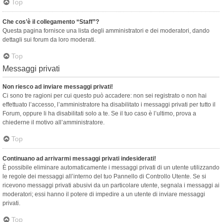
Top
Che cos’è il collegamento “Staff”?
Questa pagina fornisce una lista degli amministratori e dei moderatori, dando
dettagli sui forum da loro moderati.
Top
Messaggi privati
Non riesco ad inviare messaggi privati!
Ci sono tre ragioni per cui questo può accadere: non sei registrato o non hai
effettuato l’accesso, l’amministratore ha disabilitato i messaggi privati per tutto il
Forum, oppure li ha disabilitati solo a te. Se il tuo caso è l’ultimo, prova a
chiederne il motivo all’amministratore.
Top
Continuano ad arrivarmi messaggi privati indesiderati!
È possibile eliminare automaticamente i messaggi privati ​​di un utente utilizzando
le regole dei messaggi all’interno del tuo Pannello di Controllo Utente. Se si
ricevono messaggi privati ​​abusivi da un particolare utente, segnala i messaggi ai
moderatori; essi hanno il potere di impedire a un utente di inviare messaggi
privati​​.
Top