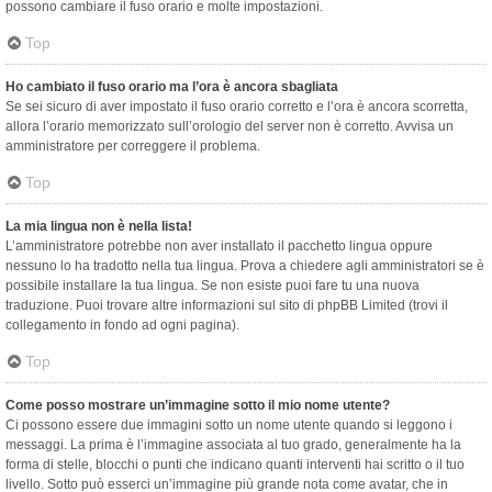
possono cambiare il fuso orario e molte impostazioni.
Top
Ho cambiato il fuso orario ma l’ora è ancora sbagliata
Se sei sicuro di aver impostato il fuso orario corretto e l’ora è ancora scorretta,
allora l’orario memorizzato sull’orologio del server non è corretto. Avvisa un
amministratore per correggere il problema.
Top
La mia lingua non è nella lista!
L’amministratore potrebbe non aver installato il pacchetto lingua oppure
nessuno lo ha tradotto nella tua lingua. Prova a chiedere agli amministratori se è
possibile installare la tua lingua. Se non esiste puoi fare tu una nuova
traduzione. Puoi trovare altre informazioni sul sito di phpBB Limited (trovi il
collegamento in fondo ad ogni pagina).
Top
Come posso mostrare un’immagine sotto il mio nome utente?
Ci possono essere due immagini sotto un nome utente quando si leggono i
messaggi. La prima è l’immagine associata al tuo grado, generalmente ha la
forma di stelle, blocchi o punti che indicano quanti interventi hai scritto o il tuo
livello. Sotto può esserci un’immagine più grande nota come avatar, che in