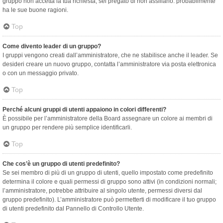
gruppo non accetta la tua richiesta, sei pregato di non assillarlo: probabilmente
ha le sue buone ragioni.
Top
Come divento leader di un gruppo?
I gruppi vengono creati dall’amministratore, che ne stabilisce anche il leader. Se
desideri creare un nuovo gruppo, contatta l’amministratore via posta elettronica
o con un messaggio privato.
Top
Perché alcuni gruppi di utenti appaiono in colori differenti?
È possibile per l’amministratore della Board assegnare un colore ai membri di
un gruppo per rendere più semplice identificarli.
Top
Che cos’è un gruppo di utenti predefinito?
Se sei membro di più di un gruppo di utenti, quello impostato come predefinito
determina il colore e quali permessi di gruppo sono attivi (in condizioni normali;
l’amministratore, potrebbe attribuire al singolo utente, permessi diversi dal
gruppo predefinito). L’amministratore può permetterti di modificare il tuo gruppo
di utenti predefinito dal Pannello di Controllo Utente.