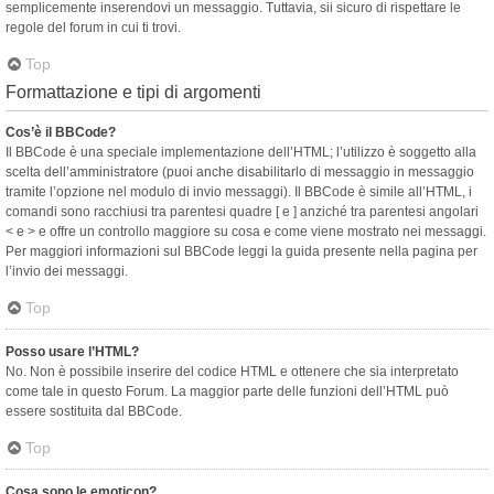
semplicemente inserendovi un messaggio. Tuttavia, sii sicuro di rispettare le
regole del forum in cui ti trovi.
Top
Formattazione e tipi di argomenti
Cos’è il BBCode?
Il BBCode è una speciale implementazione dell’HTML; l’utilizzo è soggetto alla
scelta dell’amministratore (puoi anche disabilitarlo di messaggio in messaggio
tramite l’opzione nel modulo di invio messaggi). Il BBCode è simile all’HTML, i
comandi sono racchiusi tra parentesi quadre [ e ] anziché tra parentesi angolari
< e > e offre un controllo maggiore su cosa e come viene mostrato nei messaggi.
Per maggiori informazioni sul BBCode leggi la guida presente nella pagina per
l’invio dei messaggi.
Top
Posso usare l’HTML?
No. Non è possibile inserire del codice HTML e ottenere che sia interpretato
come tale in questo Forum. La maggior parte delle funzioni dell’HTML può
essere sostituita dal BBCode.
Top
Cosa sono le emoticon?