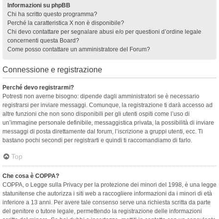
Informazioni su phpBB
Chi ha scritto questo programma?
Perché la caratteristica X non è disponibile?
Chi devo contattare per segnalare abusi e/o per questioni d’ordine legale
concernenti questa Board?
Come posso contattare un amministratore del Forum?
Connessione e registrazione
Perché devo registrarmi?
Potresti non averne bisogno: dipende dagli amministratori se è necessario
registrarsi per inviare messaggi. Comunque, la registrazione ti darà accesso ad
altre funzioni che non sono disponibili per gli utenti ospiti come l’uso di
un’immagine personale definibile, messaggistica privata, la possibilità di inviare
messaggi di posta direttamente dal forum, l’iscrizione a gruppi utenti, ecc. Ti
bastano pochi secondi per registrarti e quindi ti raccomandiamo di farlo.
Top
Che cosa è COPPA?
COPPA, o Legge sulla Privacy per la protezione dei minori del 1998, è una legge
statunitense che autorizza i siti web a raccogliere informazioni da i minori di età
inferiore a 13 anni. Per avere tale consenso serve una richiesta scritta da parte
del genitore o tutore legale, permettendo la registrazione delle informazioni