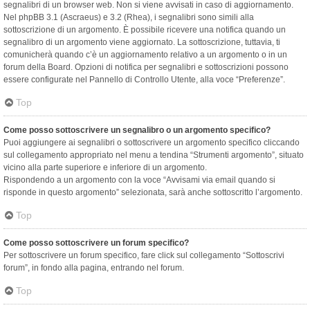
segnalibri di un browser web. Non si viene avvisati in caso di aggiornamento.
Nel phpBB 3.1 (Ascraeus) e 3.2 (Rhea), i segnalibri sono simili alla
sottoscrizione di un argomento. È possibile ricevere una notifica quando un
segnalibro di un argomento viene aggiornato. La sottoscrizione, tuttavia, ti
comunicherà quando c’è un aggiornamento relativo a un argomento o in un
forum della Board. Opzioni di notifica per segnalibri e sottoscrizioni possono
essere configurate nel Pannello di Controllo Utente, alla voce “Preferenze”.
Top
Come posso sottoscrivere un segnalibro o un argomento specifico?
Puoi aggiungere ai segnalibri o sottoscrivere un argomento specifico cliccando
sul collegamento appropriato nel menu a tendina “Strumenti argomento”, situato
vicino alla parte superiore e inferiore di un argomento.
Rispondendo a un argomento con la voce “Avvisami via email quando si
risponde in questo argomento” selezionata, sarà anche sottoscritto l’argomento.
Top
Come posso sottoscrivere un forum specifico?
Per sottoscrivere un forum specifico, fare click sul collegamento “Sottoscrivi
forum”, in fondo alla pagina, entrando nel forum.
Top