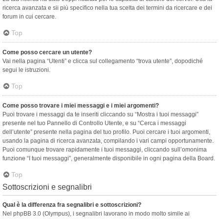
ricerca avanzata e sii più specifico nella tua scelta dei termini da ricercare e dei
forum in cui cercare.
Top
Come posso cercare un utente?
Vai nella pagina “Utenti” e clicca sul collegamento “trova utente”, dopodiché
segui le istruzioni.
Top
Come posso trovare i miei messaggi e i miei argomenti?
Puoi trovare i messaggi da te inseriti cliccando su “Mostra i tuoi messaggi”
presente nel tuo Pannello di Controllo Utente, e su “Cerca i messaggi
dell’utente” presente nella pagina del tuo profilo. Puoi cercare i tuoi argomenti,
usando la pagina di ricerca avanzata, compilando i vari campi opportunamente.
Puoi comunque trovare rapidamente i tuoi messaggi, cliccando sull’omonima
funzione “I tuoi messaggi”, generalmente disponibile in ogni pagina della Board.
Top
Sottoscrizioni e segnalibri
Qual è la differenza fra segnalibri e sottoscrizioni?
Nel phpBB 3.0 (Olympus), i segnalibri lavorano in modo molto simile ai