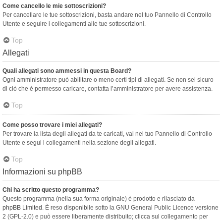
Come cancello le mie sottoscrizioni?
Per cancellare le tue sottoscrizioni, basta andare nel tuo Pannello di Controllo
Utente e seguire i collegamenti alle tue sottoscrizioni.
Top
Allegati
Quali allegati sono ammessi in questa Board?
Ogni amministratore può abilitare o meno certi tipi di allegati. Se non sei sicuro
di ciò che è permesso caricare, contatta l’amministratore per avere assistenza.
Top
Come posso trovare i miei allegati?
Per trovare la lista degli allegati da te caricati, vai nel tuo Pannello di Controllo
Utente e segui i collegamenti nella sezione degli allegati.
Top
Informazioni su phpBB
Chi ha scritto questo programma?
Questo programma (nella sua forma originale) è prodotto e rilasciato da
phpBB Limited
. È reso disponibile sotto la GNU General Public Licence versione
2 (GPL-2.0) e può essere liberamente distribuito; clicca sul collegamento per