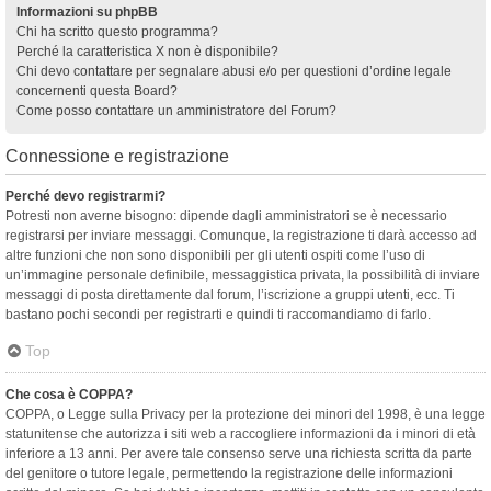
Informazioni su phpBB
Chi ha scritto questo programma?
Perché la caratteristica X non è disponibile?
Chi devo contattare per segnalare abusi e/o per questioni d’ordine legale
concernenti questa Board?
Come posso contattare un amministratore del Forum?
Connessione e registrazione
Perché devo registrarmi?
Potresti non averne bisogno: dipende dagli amministratori se è necessario
registrarsi per inviare messaggi. Comunque, la registrazione ti darà accesso ad
altre funzioni che non sono disponibili per gli utenti ospiti come l’uso di
un’immagine personale definibile, messaggistica privata, la possibilità di inviare
messaggi di posta direttamente dal forum, l’iscrizione a gruppi utenti, ecc. Ti
bastano pochi secondi per registrarti e quindi ti raccomandiamo di farlo.
Top
Che cosa è COPPA?
COPPA, o Legge sulla Privacy per la protezione dei minori del 1998, è una legge
statunitense che autorizza i siti web a raccogliere informazioni da i minori di età
inferiore a 13 anni. Per avere tale consenso serve una richiesta scritta da parte
del genitore o tutore legale, permettendo la registrazione delle informazioni