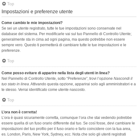
Top
Impostazioni e preferenze utente
Come cambio le mie impostazioni?
Se sei un utente registrato, tutte le tue impostazioni sono conservate nel
database del sistema. Per modificarle vai sul tuo Pannello di Controllo Utente;
generalmente sta in cima ad ogni pagina, ma questo potrebbe non essere
sempre vero. Questo ti permetterà di cambiare tutte le tue impostazioni e le
preferenze.
Top
Come posso evitare di apparire nella lista degli utenti in linea?
Nel Pannello di Controllo Utente, sotto “Preferenze”, trovi l’opzione
Nascondi il
tuo stato in linea
. Attivando questa opzione, apparirai solo agli amministratori e a
te stesso. Verrai identificato come utente nascosto.
Top
L’ora non è corretta!
L’ora è quasi sicuramente corretta, comunque l’ora che stai vedendo potrebbe
essere quella di un fuso orario differente dal tuo. Se così fosse, devi cambiare le
impostazioni del tuo profilo per il fuso orario e farlo coincidere con la tua area,
es. London, Paris, New York, Sydney, ecc. Nota che solo gli utenti registrati