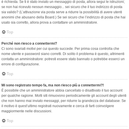
è richiesta. Se ti è stato inviato un messaggio di posta, allora segui le istruzioni;
se non hai ricevuto nessun messaggio... sei sicuro che il tuo indirizzo di posta
sia valido? (L’attivazione via posta serve a ridurre la possibilità di avere utenti
anonimi che abusano della Board.) Se sei sicuro che l’indirizzo di posta che hai
usato sia corretto, allora prova a contattare un amministratore.
Top
Perché non riesco a connettermi?
Ci sono svariati motivi per cui questo succede. Per prima cosa controlla che
nome utente e password siano corretti. Di solito il problema è questo, altrimenti
contatta un amministratore: potresti essere stato bannato o potrebbe esserci un
errore di configurazione.
Top
Mi sono registrato tempo fa, ma non riesco più a connettermi?!
È possibile che un amministratore abbia cancellato o disattivato il tuo account
per qualche ragione. Molti siti rimuovono periodicamente gli account degli utenti
che non hanno mai inviato messaggi, per ridurre la grandezza del database. Se
il motivo è quest’ultimo registrati nuovamente e cerca di farti coinvolgere
maggiormente nelle discussioni.
Top