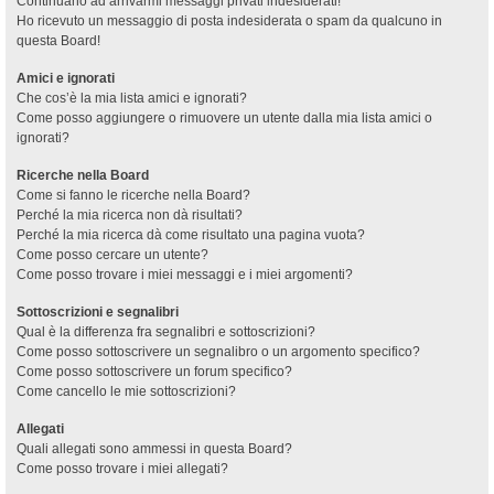
Continuano ad arrivarmi messaggi privati indesiderati!
Ho ricevuto un messaggio di posta indesiderata o spam da qualcuno in
questa Board!
Amici e ignorati
Che cos’è la mia lista amici e ignorati?
Come posso aggiungere o rimuovere un utente dalla mia lista amici o
ignorati?
Ricerche nella Board
Come si fanno le ricerche nella Board?
Perché la mia ricerca non dà risultati?
Perché la mia ricerca dà come risultato una pagina vuota?
Come posso cercare un utente?
Come posso trovare i miei messaggi e i miei argomenti?
Sottoscrizioni e segnalibri
Qual è la differenza fra segnalibri e sottoscrizioni?
Come posso sottoscrivere un segnalibro o un argomento specifico?
Come posso sottoscrivere un forum specifico?
Come cancello le mie sottoscrizioni?
Allegati
Quali allegati sono ammessi in questa Board?
Come posso trovare i miei allegati?