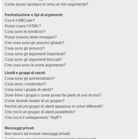
Come posso spostare in cima un mio argomento?
Formattazione e tipi di argomenti
Cos’è il BBCode?
Posso usare l’HTML?
Cosa sono le emoticon?
Posso inserire delle immagini?
Che cosa sono gli annunci globali?
Cosa sono gli annunci?
Cosa sono gli argomenti importanti?
Cosa sono gli argomenti bloccati?
Che cosa sono le icone argomento?
Livelli e gruppi di utenti
Cosa sono gli amministratori?
Cosa sono i moderatori?
Cosa sono i gruppi di utenti?
Dove trovo i gruppi e come posso far parte di uno di essi?
Come divento leader di un gruppo?
Perché alcuni gruppi di utenti appaiono in colori differenti?
Che cos’è un gruppo di utenti predefinito?
Che cos’è il collegamento “Staff”?
Messaggi privati
Non riesco ad inviare messaggi privati!