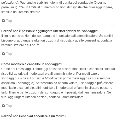
un’opzione
). Puoi anche stabilire i giorni di durata del sondaggio (0 per non
porre limiti). C’è un limite al numero di opzioni di risposta che puoi aggiungere,
stabilito dall’amministratore.
Top
Perché non è possibile aggiungere ulteriori opzioni del sondaggio?
Il limite per le opzioni del sondaggio è impostato dall’amministratore. Se senti il
bisogno di aggiungere ulteriori opzioni di risposta a quelle consentite, contatta
l’amministratore del Forum.
Top
Come modifico o cancello un sondaggio?
Come per i messaggi, i sondaggi possono essere modificati e cancellati solo dai
rispettivi autori, dai moderatori e dall’amministratore. Per modificare un
sondaggio, clicca sul pulsante
Modifica
del primo messaggio (a cui è sempre
associato il sondaggio). Se nessuno ha ancora votato, il sondaggio può essere
modificato o cancellato, altrimenti solo i moderatori e l’amministratore possono
farlo. Il limite per le opzioni del sondaggio è impostato dall’amministratore. Se
vuoi aggiungere ulteriori opzioni, contatta l’amministratore.
Top
Perché non riesco ad accedere a un forum?