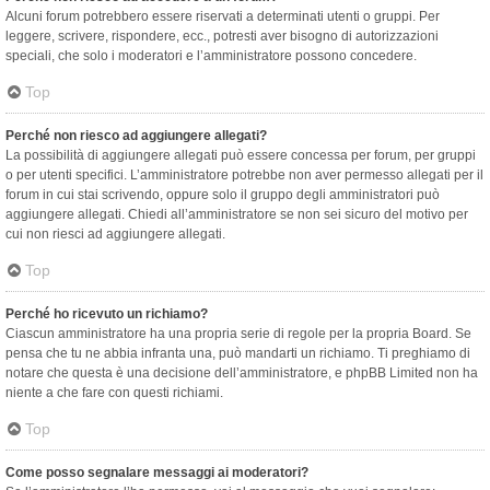
Alcuni forum potrebbero essere riservati a determinati utenti o gruppi. Per
leggere, scrivere, rispondere, ecc., potresti aver bisogno di autorizzazioni
speciali, che solo i moderatori e l’amministratore possono concedere.
Top
Perché non riesco ad aggiungere allegati?
La possibilità di aggiungere allegati può essere concessa per forum, per gruppi
o per utenti specifici. L’amministratore potrebbe non aver permesso allegati per il
forum in cui stai scrivendo, oppure solo il gruppo degli amministratori può
aggiungere allegati. Chiedi all’amministratore se non sei sicuro del motivo per
cui non riesci ad aggiungere allegati.
Top
Perché ho ricevuto un richiamo?
Ciascun amministratore ha una propria serie di regole per la propria Board. Se
pensa che tu ne abbia infranta una, può mandarti un richiamo. Ti preghiamo di
notare che questa è una decisione dell’amministratore, e phpBB Limited non ha
niente a che fare con questi richiami.
Top
Come posso segnalare messaggi ai moderatori?