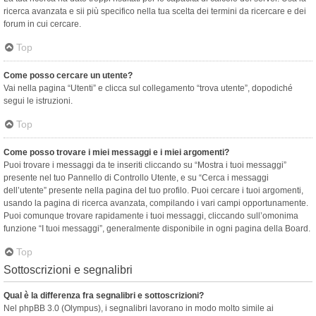
ricerca avanzata e sii più specifico nella tua scelta dei termini da ricercare e dei
forum in cui cercare.
Top
Come posso cercare un utente?
Vai nella pagina “Utenti” e clicca sul collegamento “trova utente”, dopodiché
segui le istruzioni.
Top
Come posso trovare i miei messaggi e i miei argomenti?
Puoi trovare i messaggi da te inseriti cliccando su “Mostra i tuoi messaggi”
presente nel tuo Pannello di Controllo Utente, e su “Cerca i messaggi
dell’utente” presente nella pagina del tuo profilo. Puoi cercare i tuoi argomenti,
usando la pagina di ricerca avanzata, compilando i vari campi opportunamente.
Puoi comunque trovare rapidamente i tuoi messaggi, cliccando sull’omonima
funzione “I tuoi messaggi”, generalmente disponibile in ogni pagina della Board.
Top
Sottoscrizioni e segnalibri
Qual è la differenza fra segnalibri e sottoscrizioni?
Nel phpBB 3.0 (Olympus), i segnalibri lavorano in modo molto simile ai