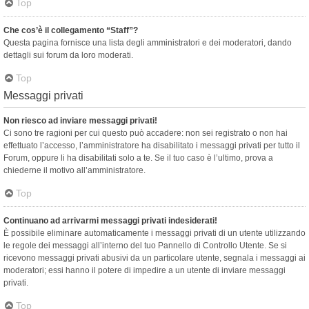
Top
Che cos’è il collegamento “Staff”?
Questa pagina fornisce una lista degli amministratori e dei moderatori, dando
dettagli sui forum da loro moderati.
Top
Messaggi privati
Non riesco ad inviare messaggi privati!
Ci sono tre ragioni per cui questo può accadere: non sei registrato o non hai
effettuato l’accesso, l’amministratore ha disabilitato i messaggi privati per tutto il
Forum, oppure li ha disabilitati solo a te. Se il tuo caso è l’ultimo, prova a
chiederne il motivo all’amministratore.
Top
Continuano ad arrivarmi messaggi privati indesiderati!
È possibile eliminare automaticamente i messaggi privati ​​di un utente utilizzando
le regole dei messaggi all’interno del tuo Pannello di Controllo Utente. Se si
ricevono messaggi privati ​​abusivi da un particolare utente, segnala i messaggi ai
moderatori; essi hanno il potere di impedire a un utente di inviare messaggi
privati​​.
Top