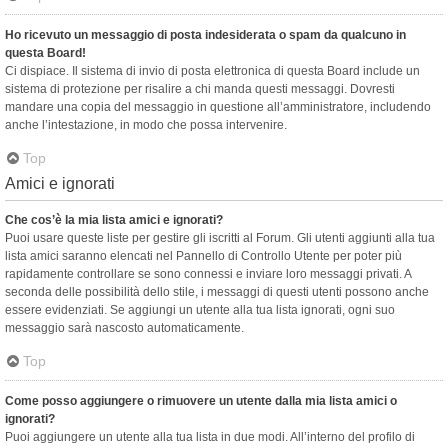
Ho ricevuto un messaggio di posta indesiderata o spam da qualcuno in
questa Board!
Ci dispiace. Il sistema di invio di posta elettronica di questa Board include un
sistema di protezione per risalire a chi manda questi messaggi. Dovresti
mandare una copia del messaggio in questione all’amministratore, includendo
anche l’intestazione, in modo che possa intervenire.
Top
Amici e ignorati
Che cos’è la mia lista amici e ignorati?
Puoi usare queste liste per gestire gli iscritti al Forum. Gli utenti aggiunti alla tua
lista amici saranno elencati nel Pannello di Controllo Utente per poter più
rapidamente controllare se sono connessi e inviare loro messaggi privati. A
seconda delle possibilità dello stile, i messaggi di questi utenti possono anche
essere evidenziati. Se aggiungi un utente alla tua lista ignorati, ogni suo
messaggio sarà nascosto automaticamente.
Top
Come posso aggiungere o rimuovere un utente dalla mia lista amici o
ignorati?
Puoi aggiungere un utente alla tua lista in due modi. All’interno del profilo di