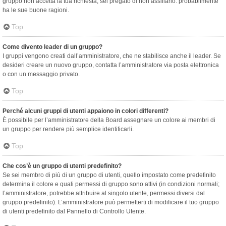
gruppo non accetta la tua richiesta, sei pregato di non assillarlo: probabilmente
ha le sue buone ragioni.
Top
Come divento leader di un gruppo?
I gruppi vengono creati dall’amministratore, che ne stabilisce anche il leader. Se
desideri creare un nuovo gruppo, contatta l’amministratore via posta elettronica
o con un messaggio privato.
Top
Perché alcuni gruppi di utenti appaiono in colori differenti?
È possibile per l’amministratore della Board assegnare un colore ai membri di
un gruppo per rendere più semplice identificarli.
Top
Che cos’è un gruppo di utenti predefinito?
Se sei membro di più di un gruppo di utenti, quello impostato come predefinito
determina il colore e quali permessi di gruppo sono attivi (in condizioni normali;
l’amministratore, potrebbe attribuire al singolo utente, permessi diversi dal
gruppo predefinito). L’amministratore può permetterti di modificare il tuo gruppo
di utenti predefinito dal Pannello di Controllo Utente.