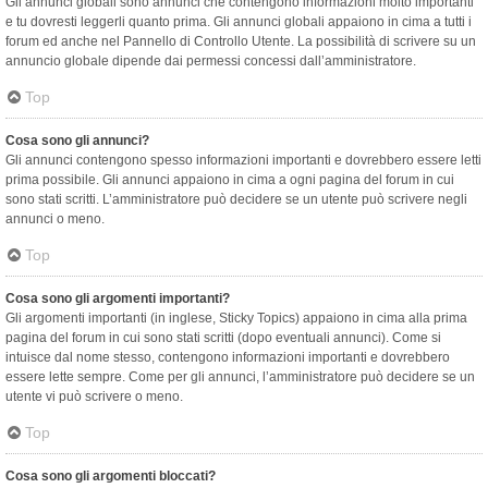
Gli annunci globali sono annunci che contengono informazioni molto importanti
e tu dovresti leggerli quanto prima. Gli annunci globali appaiono in cima a tutti i
forum ed anche nel Pannello di Controllo Utente. La possibilità di scrivere su un
annuncio globale dipende dai permessi concessi dall’amministratore.
Top
Cosa sono gli annunci?
Gli annunci contengono spesso informazioni importanti e dovrebbero essere letti
prima possibile. Gli annunci appaiono in cima a ogni pagina del forum in cui
sono stati scritti. L’amministratore può decidere se un utente può scrivere negli
annunci o meno.
Top
Cosa sono gli argomenti importanti?
Gli argomenti importanti (in inglese, Sticky Topics) appaiono in cima alla prima
pagina del forum in cui sono stati scritti (dopo eventuali annunci). Come si
intuisce dal nome stesso, contengono informazioni importanti e dovrebbero
essere lette sempre. Come per gli annunci, l’amministratore può decidere se un
utente vi può scrivere o meno.
Top
Cosa sono gli argomenti bloccati?