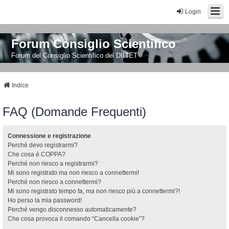
Login
Forum Consiglio Scientifico
Forum del Consiglio Scientifico del DIITET
Indice
FAQ (Domande Frequenti)
Connessione e registrazione
Perché devo registrarmi?
Che cosa è COPPA?
Perché non riesco a registrarmi?
Mi sono registrato ma non riesco a connettermi!
Perché non riesco a connettermi?
Mi sono registrato tempo fa, ma non riesco più a connettermi?!
Ho perso la mia password!
Perché vengo disconnesso automaticamente?
Che cosa provoca il comando “Cancella cookie”?