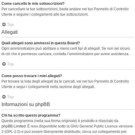
Come cancello le mie sottoscrizioni?
Per cancellare le tue sottoscrizioni, basta andare nel tuo Pannello di Controllo
Utente e seguire i collegamenti alle tue sottoscrizioni.
Top
Allegati
Quali allegati sono ammessi in questa Board?
Ogni amministratore può abilitare o meno certi tipi di allegati. Se non sei sicuro
di ciò che è permesso caricare, contatta l’amministratore per avere assistenza.
Top
Come posso trovare i miei allegati?
Per trovare la lista degli allegati da te caricati, vai nel tuo Pannello di Controllo
Utente e segui i collegamenti nella sezione degli allegati.
Top
Informazioni su phpBB
Chi ha scritto questo programma?
Questo programma (nella sua forma originale) è prodotto e rilasciato da
phpBB Limited
. È reso disponibile sotto la GNU General Public Licence versione
2 (GPL-2.0) e può essere liberamente distribuito; clicca sul collegamento per