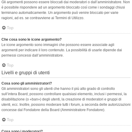
Gli argomenti possono essere bloccati dai moderatori o dall’amministratore. Non
è possibile rispondere ad un argomento bloccato così come i sondaggi chiusi
terminano automaticamente. Un argomento può venire bloccato per varie
ragioni, ad es. se contravviene ai Termini di Utilizzo.
Top
Che cosa sono le icone argomento?
Le icone argomento sono immagini che possono essere associate agli
argomenti per indicare il loro contenuto. La possibilità di usarle dipende dai
permessi concessi dall’amministratore.
Top
Livelli e gruppi di utenti
Cosa sono gli amministratori?
Gli amministratori sono gli utenti che hanno il più alto grado di controllo
sull’intera Board; possono controllare qualsiasi elemento, inclusi i permessi, la
disabilitazione (o «ban») degli utenti, la creazione di moderatori e gruppi di
utenti, ecc. Inoltre, possono moderare tutti i forum, a seconda delle autorizzazioni
concesse dal Fondatore della Board (Amministratore Fondatore).
Top
Cosa sono i moderatori?