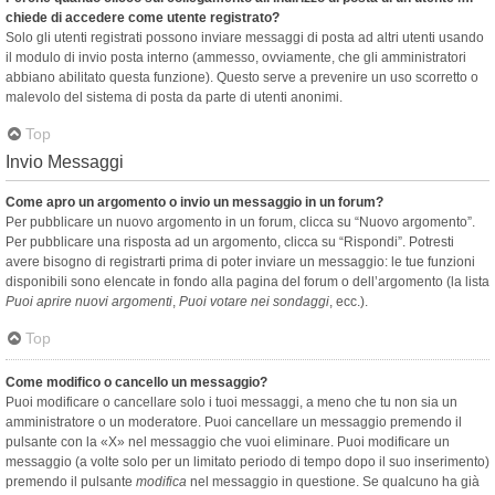
chiede di accedere come utente registrato?
Solo gli utenti registrati possono inviare messaggi di posta ad altri utenti usando
il modulo di invio posta interno (ammesso, ovviamente, che gli amministratori
abbiano abilitato questa funzione). Questo serve a prevenire un uso scorretto o
malevolo del sistema di posta da parte di utenti anonimi.
Top
Invio Messaggi
Come apro un argomento o invio un messaggio in un forum?
Per pubblicare un nuovo argomento in un forum, clicca su “Nuovo argomento”.
Per pubblicare una risposta ad un argomento, clicca su “Rispondi”. Potresti
avere bisogno di registrarti prima di poter inviare un messaggio: le tue funzioni
disponibili sono elencate in fondo alla pagina del forum o dell’argomento (la lista
Puoi aprire nuovi argomenti
,
Puoi votare nei sondaggi
, ecc.).
Top
Come modifico o cancello un messaggio?
Puoi modificare o cancellare solo i tuoi messaggi, a meno che tu non sia un
amministratore o un moderatore. Puoi cancellare un messaggio premendo il
pulsante con la «X» nel messaggio che vuoi eliminare. Puoi modificare un
messaggio (a volte solo per un limitato periodo di tempo dopo il suo inserimento)
premendo il pulsante
modifica
nel messaggio in questione. Se qualcuno ha già