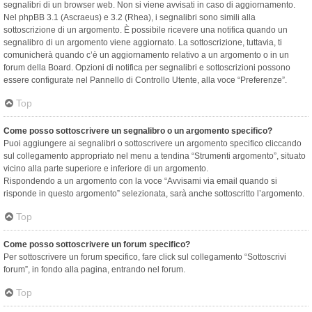
segnalibri di un browser web. Non si viene avvisati in caso di aggiornamento.
Nel phpBB 3.1 (Ascraeus) e 3.2 (Rhea), i segnalibri sono simili alla
sottoscrizione di un argomento. È possibile ricevere una notifica quando un
segnalibro di un argomento viene aggiornato. La sottoscrizione, tuttavia, ti
comunicherà quando c’è un aggiornamento relativo a un argomento o in un
forum della Board. Opzioni di notifica per segnalibri e sottoscrizioni possono
essere configurate nel Pannello di Controllo Utente, alla voce “Preferenze”.
Top
Come posso sottoscrivere un segnalibro o un argomento specifico?
Puoi aggiungere ai segnalibri o sottoscrivere un argomento specifico cliccando
sul collegamento appropriato nel menu a tendina “Strumenti argomento”, situato
vicino alla parte superiore e inferiore di un argomento.
Rispondendo a un argomento con la voce “Avvisami via email quando si
risponde in questo argomento” selezionata, sarà anche sottoscritto l’argomento.
Top
Come posso sottoscrivere un forum specifico?
Per sottoscrivere un forum specifico, fare click sul collegamento “Sottoscrivi
forum”, in fondo alla pagina, entrando nel forum.
Top