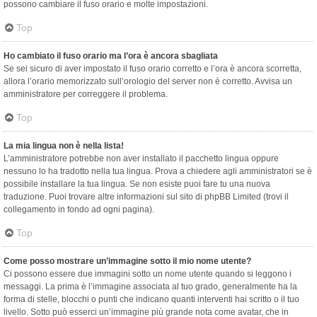
possono cambiare il fuso orario e molte impostazioni.
Top
Ho cambiato il fuso orario ma l’ora è ancora sbagliata
Se sei sicuro di aver impostato il fuso orario corretto e l’ora è ancora scorretta,
allora l’orario memorizzato sull’orologio del server non è corretto. Avvisa un
amministratore per correggere il problema.
Top
La mia lingua non è nella lista!
L’amministratore potrebbe non aver installato il pacchetto lingua oppure
nessuno lo ha tradotto nella tua lingua. Prova a chiedere agli amministratori se è
possibile installare la tua lingua. Se non esiste puoi fare tu una nuova
traduzione. Puoi trovare altre informazioni sul sito di phpBB Limited (trovi il
collegamento in fondo ad ogni pagina).
Top
Come posso mostrare un’immagine sotto il mio nome utente?
Ci possono essere due immagini sotto un nome utente quando si leggono i
messaggi. La prima è l’immagine associata al tuo grado, generalmente ha la
forma di stelle, blocchi o punti che indicano quanti interventi hai scritto o il tuo
livello. Sotto può esserci un’immagine più grande nota come avatar, che in