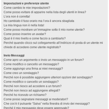
Impostazioni e preferenze utente
Come cambio le mie impostazioni?
Come posso evitare di apparire nella lista degli utenti in linea?
L’ora non è corretta!
Ho cambiato il fuso orario ma l’ora è ancora sbagliata
La mia lingua non è nella lista!
Come posso mostrare un’immagine sotto il mio nome utente?
Come posso inserire un avatar?
Qual è il mio livello e come faccio a cambiarlo?
Perché quando clicco sul collegamento all’indirizzo di posta di un utente mi
chiede di accedere come utente registrato?
Invio Messaggi
Come apro un argomento o invio un messaggio in un forum?
Come modifico o cancello un messaggio?
Come aggiungo una firma ai miei messaggi?
Come creo un sondaggio?
Perché non è possibile aggiungere ulteriori opzioni del sondaggio?
Come modifico o cancello un sondaggio?
Perché non riesco ad accedere a un forum?
Perché non riesco ad aggiungere allegati?
Perché ho ricevuto un richiamo?
Come posso segnalare messaggi ai moderatori?
Che cos’è il pulsante “Salva” nella finestra di invio dei messaggi?
Perché il mio messaggio deve essere approvato?