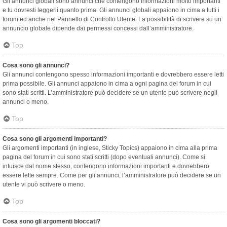
Gli annunci globali sono annunci che contengono informazioni molto importanti
e tu dovresti leggerli quanto prima. Gli annunci globali appaiono in cima a tutti i
forum ed anche nel Pannello di Controllo Utente. La possibilità di scrivere su un
annuncio globale dipende dai permessi concessi dall’amministratore.
Top
Cosa sono gli annunci?
Gli annunci contengono spesso informazioni importanti e dovrebbero essere letti
prima possibile. Gli annunci appaiono in cima a ogni pagina del forum in cui
sono stati scritti. L’amministratore può decidere se un utente può scrivere negli
annunci o meno.
Top
Cosa sono gli argomenti importanti?
Gli argomenti importanti (in inglese, Sticky Topics) appaiono in cima alla prima
pagina del forum in cui sono stati scritti (dopo eventuali annunci). Come si
intuisce dal nome stesso, contengono informazioni importanti e dovrebbero
essere lette sempre. Come per gli annunci, l’amministratore può decidere se un
utente vi può scrivere o meno.
Top
Cosa sono gli argomenti bloccati?