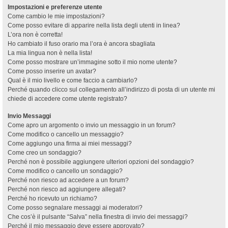
Impostazioni e preferenze utente
Come cambio le mie impostazioni?
Come posso evitare di apparire nella lista degli utenti in linea?
L’ora non è corretta!
Ho cambiato il fuso orario ma l’ora è ancora sbagliata
La mia lingua non è nella lista!
Come posso mostrare un’immagine sotto il mio nome utente?
Come posso inserire un avatar?
Qual è il mio livello e come faccio a cambiarlo?
Perché quando clicco sul collegamento all’indirizzo di posta di un utente mi
chiede di accedere come utente registrato?
Invio Messaggi
Come apro un argomento o invio un messaggio in un forum?
Come modifico o cancello un messaggio?
Come aggiungo una firma ai miei messaggi?
Come creo un sondaggio?
Perché non è possibile aggiungere ulteriori opzioni del sondaggio?
Come modifico o cancello un sondaggio?
Perché non riesco ad accedere a un forum?
Perché non riesco ad aggiungere allegati?
Perché ho ricevuto un richiamo?
Come posso segnalare messaggi ai moderatori?
Che cos’è il pulsante “Salva” nella finestra di invio dei messaggi?
Perché il mio messaggio deve essere approvato?