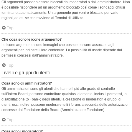
Gli argomenti possono essere bloccati dai moderatori o dall’amministratore. Non
è possibile rispondere ad un argomento bloccato così come i sondaggi chiusi
terminano automaticamente. Un argomento può venire bloccato per varie
ragioni, ad es. se contravviene ai Termini di Utilizzo.
Top
Che cosa sono le icone argomento?
Le icone argomento sono immagini che possono essere associate agli
argomenti per indicare il loro contenuto. La possibilità di usarle dipende dai
permessi concessi dall’amministratore.
Top
Livelli e gruppi di utenti
Cosa sono gli amministratori?
Gli amministratori sono gli utenti che hanno il più alto grado di controllo
sull’intera Board; possono controllare qualsiasi elemento, inclusi i permessi, la
disabilitazione (o «ban») degli utenti, la creazione di moderatori e gruppi di
utenti, ecc. Inoltre, possono moderare tutti i forum, a seconda delle autorizzazioni
concesse dal Fondatore della Board (Amministratore Fondatore).
Top
Cosa sono i moderatori?