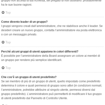
gruppo non accetta la tua richiesta, sei pregato di non assillarlo: probabilmente
ha le sue buone ragioni.
Top
Come divento leader di un gruppo?
I gruppi vengono creati dall’amministratore, che ne stabilisce anche il leader. Se
desideri creare un nuovo gruppo, contatta l’amministratore via posta elettronica
o con un messaggio privato.
Top
Perché alcuni gruppi di utenti appaiono in colori differenti?
È possibile per l’amministratore della Board assegnare un colore ai membri di
un gruppo per rendere più semplice identificarli.
Top
Che cos’è un gruppo di utenti predefinito?
Se sei membro di più di un gruppo di utenti, quello impostato come predefinito
determina il colore e quali permessi di gruppo sono attivi (in condizioni normali;
l’amministratore, potrebbe attribuire al singolo utente, permessi diversi dal
gruppo predefinito). L’amministratore può permetterti di modificare il tuo gruppo
di utenti predefinito dal Pannello di Controllo Utente.