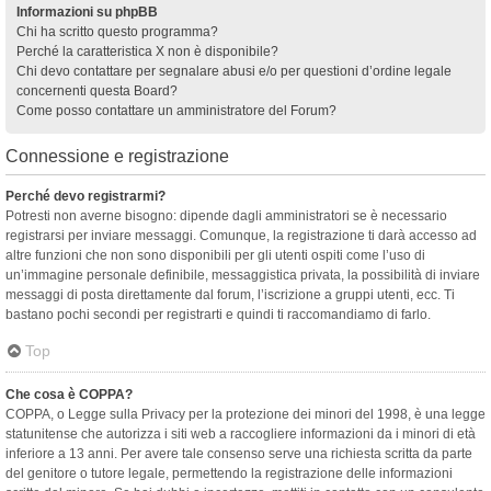
Informazioni su phpBB
Chi ha scritto questo programma?
Perché la caratteristica X non è disponibile?
Chi devo contattare per segnalare abusi e/o per questioni d’ordine legale
concernenti questa Board?
Come posso contattare un amministratore del Forum?
Connessione e registrazione
Perché devo registrarmi?
Potresti non averne bisogno: dipende dagli amministratori se è necessario
registrarsi per inviare messaggi. Comunque, la registrazione ti darà accesso ad
altre funzioni che non sono disponibili per gli utenti ospiti come l’uso di
un’immagine personale definibile, messaggistica privata, la possibilità di inviare
messaggi di posta direttamente dal forum, l’iscrizione a gruppi utenti, ecc. Ti
bastano pochi secondi per registrarti e quindi ti raccomandiamo di farlo.
Top
Che cosa è COPPA?
COPPA, o Legge sulla Privacy per la protezione dei minori del 1998, è una legge
statunitense che autorizza i siti web a raccogliere informazioni da i minori di età
inferiore a 13 anni. Per avere tale consenso serve una richiesta scritta da parte
del genitore o tutore legale, permettendo la registrazione delle informazioni