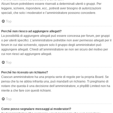
Alcuni forum potrebbero essere riservati a determinati utenti o gruppi. Per
leggere, scrivere, rispondere, ecc., potresti aver bisogno di autorizzazioni
speciali, che solo i moderatori e l’amministratore possono concedere.
Top
Perché non riesco ad aggiungere allegati?
La possibilità di aggiungere allegati può essere concessa per forum, per gruppi
o per utenti specifici. L’amministratore potrebbe non aver permesso allegati per il
forum in cui stai scrivendo, oppure solo il gruppo degli amministratori può
aggiungere allegati. Chiedi all’amministratore se non sei sicuro del motivo per
cui non riesci ad aggiungere allegati.
Top
Perché ho ricevuto un richiamo?
Ciascun amministratore ha una propria serie di regole per la propria Board. Se
pensa che tu ne abbia infranta una, può mandarti un richiamo. Ti preghiamo di
notare che questa è una decisione dell’amministratore, e phpBB Limited non ha
niente a che fare con questi richiami.
Top
Come posso segnalare messaggi ai moderatori?