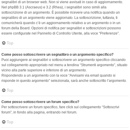
segnalibri di un browser web. Non si viene avvisati in caso di aggiornamento.
Nel phpBB 3.1 (Ascraeus) e 3.2 (Rhea), i segnalibri sono simili alla
sottoscrizione di un argomento. È possibile ricevere una notifica quando un
segnalibro di un argomento viene aggiornato. La sottoscrizione, tuttavia, ti
comunicherà quando c’è un aggiornamento relativo a un argomento o in un
forum della Board. Opzioni di notifica per segnalibri e sottoscrizioni possono
essere configurate nel Pannello di Controllo Utente, alla voce “Preferenze”.
Top
Come posso sottoscrivere un segnalibro o un argomento specifico?
Puoi aggiungere ai segnalibri o sottoscrivere un argomento specifico cliccando
sul collegamento appropriato nel menu a tendina “Strumenti argomento”, situato
vicino alla parte superiore e inferiore di un argomento.
Rispondendo a un argomento con la voce “Avvisami via email quando si
risponde in questo argomento” selezionata, sarà anche sottoscritto l’argomento.
Top
Come posso sottoscrivere un forum specifico?
Per sottoscrivere un forum specifico, fare click sul collegamento “Sottoscrivi
forum”, in fondo alla pagina, entrando nel forum.
Top