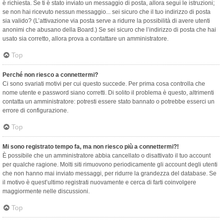
è richiesta. Se ti è stato inviato un messaggio di posta, allora segui le istruzioni;
se non hai ricevuto nessun messaggio... sei sicuro che il tuo indirizzo di posta
sia valido? (L’attivazione via posta serve a ridurre la possibilità di avere utenti
anonimi che abusano della Board.) Se sei sicuro che l’indirizzo di posta che hai
usato sia corretto, allora prova a contattare un amministratore.
Top
Perché non riesco a connettermi?
Ci sono svariati motivi per cui questo succede. Per prima cosa controlla che
nome utente e password siano corretti. Di solito il problema è questo, altrimenti
contatta un amministratore: potresti essere stato bannato o potrebbe esserci un
errore di configurazione.
Top
Mi sono registrato tempo fa, ma non riesco più a connettermi?!
È possibile che un amministratore abbia cancellato o disattivato il tuo account
per qualche ragione. Molti siti rimuovono periodicamente gli account degli utenti
che non hanno mai inviato messaggi, per ridurre la grandezza del database. Se
il motivo è quest’ultimo registrati nuovamente e cerca di farti coinvolgere
maggiormente nelle discussioni.
Top