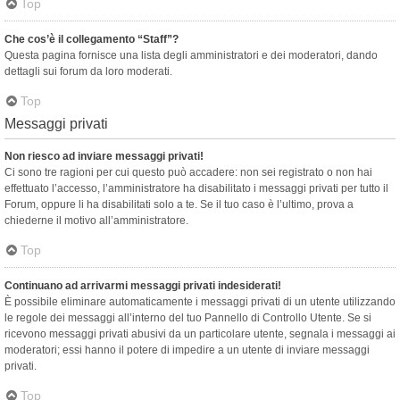
Top
Che cos’è il collegamento “Staff”?
Questa pagina fornisce una lista degli amministratori e dei moderatori, dando
dettagli sui forum da loro moderati.
Top
Messaggi privati
Non riesco ad inviare messaggi privati!
Ci sono tre ragioni per cui questo può accadere: non sei registrato o non hai
effettuato l’accesso, l’amministratore ha disabilitato i messaggi privati per tutto il
Forum, oppure li ha disabilitati solo a te. Se il tuo caso è l’ultimo, prova a
chiederne il motivo all’amministratore.
Top
Continuano ad arrivarmi messaggi privati indesiderati!
È possibile eliminare automaticamente i messaggi privati ​​di un utente utilizzando
le regole dei messaggi all’interno del tuo Pannello di Controllo Utente. Se si
ricevono messaggi privati ​​abusivi da un particolare utente, segnala i messaggi ai
moderatori; essi hanno il potere di impedire a un utente di inviare messaggi
privati​​.
Top