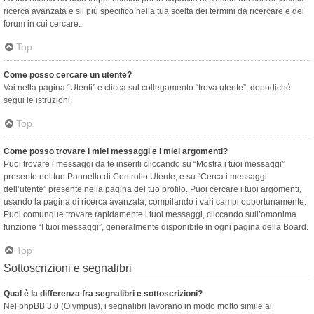
ricerca avanzata e sii più specifico nella tua scelta dei termini da ricercare e dei
forum in cui cercare.
Top
Come posso cercare un utente?
Vai nella pagina “Utenti” e clicca sul collegamento “trova utente”, dopodiché
segui le istruzioni.
Top
Come posso trovare i miei messaggi e i miei argomenti?
Puoi trovare i messaggi da te inseriti cliccando su “Mostra i tuoi messaggi”
presente nel tuo Pannello di Controllo Utente, e su “Cerca i messaggi
dell’utente” presente nella pagina del tuo profilo. Puoi cercare i tuoi argomenti,
usando la pagina di ricerca avanzata, compilando i vari campi opportunamente.
Puoi comunque trovare rapidamente i tuoi messaggi, cliccando sull’omonima
funzione “I tuoi messaggi”, generalmente disponibile in ogni pagina della Board.
Top
Sottoscrizioni e segnalibri
Qual è la differenza fra segnalibri e sottoscrizioni?
Nel phpBB 3.0 (Olympus), i segnalibri lavorano in modo molto simile ai