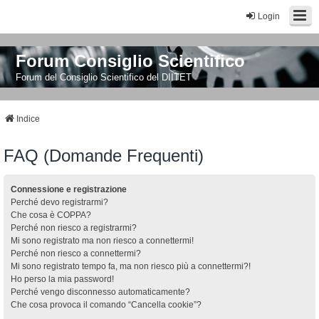
Login
Forum Consiglio Scientifico
Forum del Consiglio Scientifico del DIITET
Indice
FAQ (Domande Frequenti)
Connessione e registrazione
Perché devo registrarmi?
Che cosa è COPPA?
Perché non riesco a registrarmi?
Mi sono registrato ma non riesco a connettermi!
Perché non riesco a connettermi?
Mi sono registrato tempo fa, ma non riesco più a connettermi?!
Ho perso la mia password!
Perché vengo disconnesso automaticamente?
Che cosa provoca il comando “Cancella cookie”?