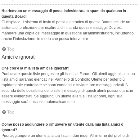
Ho ricevuto un messaggio di posta indesiderata o spam da qualcuno in
questa Board!
Ci dispiace. Il sistema di invio di posta elettronica di questa Board include un
sistema di protezione per risalire a chi manda questi messaggi. Dovresti
mandare una copia del messaggio in questione all’amministratore, includendo
anche l’intestazione, in modo che possa intervenire.
Top
Amici e ignorati
Che cos’è la mia lista amici e ignorati?
Puoi usare queste liste per gestire gli iscritti al Forum. Gli utenti aggiunti alla tua
lista amici saranno elencati nel Pannello di Controllo Utente per poter più
rapidamente controllare se sono connessi e inviare loro messaggi privati. A
seconda delle possibilità dello stile, i messaggi di questi utenti possono anche
essere evidenziati. Se aggiungi un utente alla tua lista ignorati, ogni suo
messaggio sarà nascosto automaticamente.
Top
Come posso aggiungere o rimuovere un utente dalla mia lista amici o
ignorati?
Puoi aggiungere un utente alla tua lista in due modi. All’interno del profilo di