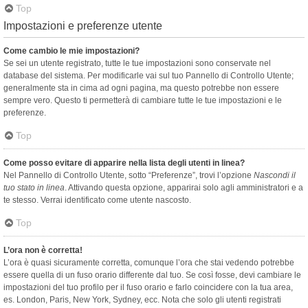
Top
Impostazioni e preferenze utente
Come cambio le mie impostazioni?
Se sei un utente registrato, tutte le tue impostazioni sono conservate nel
database del sistema. Per modificarle vai sul tuo Pannello di Controllo Utente;
generalmente sta in cima ad ogni pagina, ma questo potrebbe non essere
sempre vero. Questo ti permetterà di cambiare tutte le tue impostazioni e le
preferenze.
Top
Come posso evitare di apparire nella lista degli utenti in linea?
Nel Pannello di Controllo Utente, sotto “Preferenze”, trovi l’opzione
Nascondi il
tuo stato in linea
. Attivando questa opzione, apparirai solo agli amministratori e a
te stesso. Verrai identificato come utente nascosto.
Top
L’ora non è corretta!
L’ora è quasi sicuramente corretta, comunque l’ora che stai vedendo potrebbe
essere quella di un fuso orario differente dal tuo. Se così fosse, devi cambiare le
impostazioni del tuo profilo per il fuso orario e farlo coincidere con la tua area,
es. London, Paris, New York, Sydney, ecc. Nota che solo gli utenti registrati