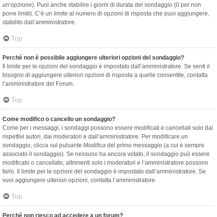
un’opzione
). Puoi anche stabilire i giorni di durata del sondaggio (0 per non
porre limiti). C’è un limite al numero di opzioni di risposta che puoi aggiungere,
stabilito dall’amministratore.
Top
Perché non è possibile aggiungere ulteriori opzioni del sondaggio?
Il limite per le opzioni del sondaggio è impostato dall’amministratore. Se senti il
bisogno di aggiungere ulteriori opzioni di risposta a quelle consentite, contatta
l’amministratore del Forum.
Top
Come modifico o cancello un sondaggio?
Come per i messaggi, i sondaggi possono essere modificati e cancellati solo dai
rispettivi autori, dai moderatori e dall’amministratore. Per modificare un
sondaggio, clicca sul pulsante
Modifica
del primo messaggio (a cui è sempre
associato il sondaggio). Se nessuno ha ancora votato, il sondaggio può essere
modificato o cancellato, altrimenti solo i moderatori e l’amministratore possono
farlo. Il limite per le opzioni del sondaggio è impostato dall’amministratore. Se
vuoi aggiungere ulteriori opzioni, contatta l’amministratore.
Top
Perché non riesco ad accedere a un forum?