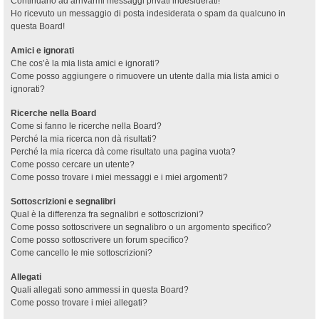
Continuano ad arrivarmi messaggi privati indesiderati!
Ho ricevuto un messaggio di posta indesiderata o spam da qualcuno in
questa Board!
Amici e ignorati
Che cos’è la mia lista amici e ignorati?
Come posso aggiungere o rimuovere un utente dalla mia lista amici o
ignorati?
Ricerche nella Board
Come si fanno le ricerche nella Board?
Perché la mia ricerca non dà risultati?
Perché la mia ricerca dà come risultato una pagina vuota?
Come posso cercare un utente?
Come posso trovare i miei messaggi e i miei argomenti?
Sottoscrizioni e segnalibri
Qual è la differenza fra segnalibri e sottoscrizioni?
Come posso sottoscrivere un segnalibro o un argomento specifico?
Come posso sottoscrivere un forum specifico?
Come cancello le mie sottoscrizioni?
Allegati
Quali allegati sono ammessi in questa Board?
Come posso trovare i miei allegati?