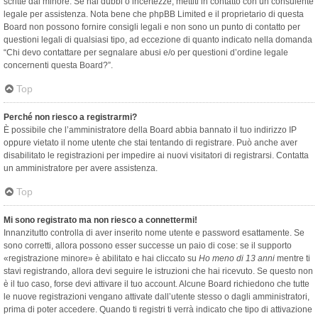
scritte dal minore. Se hai dubbi o incertezze, mettiti in contatto con un consulente
legale per assistenza. Nota bene che phpBB Limited e il proprietario di questa
Board non possono fornire consigli legali e non sono un punto di contatto per
questioni legali di qualsiasi tipo, ad eccezione di quanto indicato nella domanda
“Chi devo contattare per segnalare abusi e/o per questioni d’ordine legale
concernenti questa Board?”.
Top
Perché non riesco a registrarmi?
È possibile che l’amministratore della Board abbia bannato il tuo indirizzo IP
oppure vietato il nome utente che stai tentando di registrare. Può anche aver
disabilitato le registrazioni per impedire ai nuovi visitatori di registrarsi. Contatta
un amministratore per avere assistenza.
Top
Mi sono registrato ma non riesco a connettermi!
Innanzitutto controlla di aver inserito nome utente e password esattamente. Se
sono corretti, allora possono esser successe un paio di cose: se il supporto
«registrazione minore» è abilitato e hai cliccato su
Ho meno di 13 anni
mentre ti
stavi registrando, allora devi seguire le istruzioni che hai ricevuto. Se questo non
è il tuo caso, forse devi attivare il tuo account. Alcune Board richiedono che tutte
le nuove registrazioni vengano attivate dall’utente stesso o dagli amministratori,
prima di poter accedere. Quando ti registri ti verrà indicato che tipo di attivazione