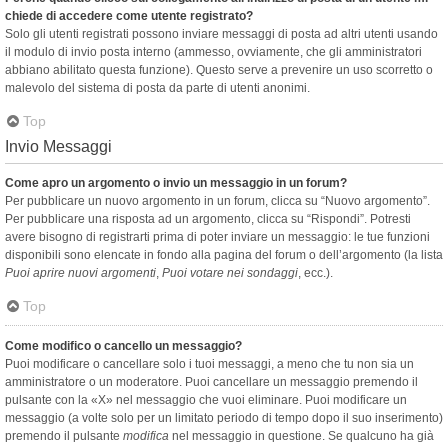
chiede di accedere come utente registrato?
Solo gli utenti registrati possono inviare messaggi di posta ad altri utenti usando
il modulo di invio posta interno (ammesso, ovviamente, che gli amministratori
abbiano abilitato questa funzione). Questo serve a prevenire un uso scorretto o
malevolo del sistema di posta da parte di utenti anonimi.
Top
Invio Messaggi
Come apro un argomento o invio un messaggio in un forum?
Per pubblicare un nuovo argomento in un forum, clicca su “Nuovo argomento”.
Per pubblicare una risposta ad un argomento, clicca su “Rispondi”. Potresti
avere bisogno di registrarti prima di poter inviare un messaggio: le tue funzioni
disponibili sono elencate in fondo alla pagina del forum o dell’argomento (la lista
Puoi aprire nuovi argomenti
,
Puoi votare nei sondaggi
, ecc.).
Top
Come modifico o cancello un messaggio?
Puoi modificare o cancellare solo i tuoi messaggi, a meno che tu non sia un
amministratore o un moderatore. Puoi cancellare un messaggio premendo il
pulsante con la «X» nel messaggio che vuoi eliminare. Puoi modificare un
messaggio (a volte solo per un limitato periodo di tempo dopo il suo inserimento)
premendo il pulsante
modifica
nel messaggio in questione. Se qualcuno ha già