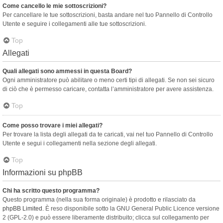
Come cancello le mie sottoscrizioni?
Per cancellare le tue sottoscrizioni, basta andare nel tuo Pannello di Controllo
Utente e seguire i collegamenti alle tue sottoscrizioni.
Top
Allegati
Quali allegati sono ammessi in questa Board?
Ogni amministratore può abilitare o meno certi tipi di allegati. Se non sei sicuro
di ciò che è permesso caricare, contatta l’amministratore per avere assistenza.
Top
Come posso trovare i miei allegati?
Per trovare la lista degli allegati da te caricati, vai nel tuo Pannello di Controllo
Utente e segui i collegamenti nella sezione degli allegati.
Top
Informazioni su phpBB
Chi ha scritto questo programma?
Questo programma (nella sua forma originale) è prodotto e rilasciato da
phpBB Limited
. È reso disponibile sotto la GNU General Public Licence versione
2 (GPL-2.0) e può essere liberamente distribuito; clicca sul collegamento per