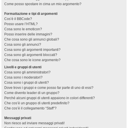
Come posso spostare in cima un mio argomento?
Formattazione e tipi di argomenti
Cos’è il BBCode?
Posso usare l’HTML?
Cosa sono le emoticon?
Posso inserire delle immagini?
Che cosa sono gli annunci globali?
Cosa sono gli annunci?
Cosa sono gli argomenti importanti?
Cosa sono gli argomenti bloccati?
Che cosa sono le icone argomento?
Livelli e gruppi di utenti
Cosa sono gli amministratori?
Cosa sono i moderatori?
Cosa sono i gruppi di utenti?
Dove trovo i gruppi e come posso far parte di uno di essi?
Come divento leader di un gruppo?
Perché alcuni gruppi di utenti appaiono in colori differenti?
Che cos’è un gruppo di utenti predefinito?
Che cos’è il collegamento “Staff”?
Messaggi privati
Non riesco ad inviare messaggi privati!