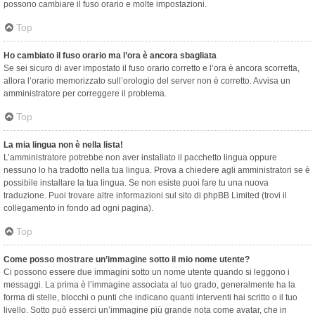
possono cambiare il fuso orario e molte impostazioni.
Top
Ho cambiato il fuso orario ma l’ora è ancora sbagliata
Se sei sicuro di aver impostato il fuso orario corretto e l’ora è ancora scorretta,
allora l’orario memorizzato sull’orologio del server non è corretto. Avvisa un
amministratore per correggere il problema.
Top
La mia lingua non è nella lista!
L’amministratore potrebbe non aver installato il pacchetto lingua oppure
nessuno lo ha tradotto nella tua lingua. Prova a chiedere agli amministratori se è
possibile installare la tua lingua. Se non esiste puoi fare tu una nuova
traduzione. Puoi trovare altre informazioni sul sito di phpBB Limited (trovi il
collegamento in fondo ad ogni pagina).
Top
Come posso mostrare un’immagine sotto il mio nome utente?
Ci possono essere due immagini sotto un nome utente quando si leggono i
messaggi. La prima è l’immagine associata al tuo grado, generalmente ha la
forma di stelle, blocchi o punti che indicano quanti interventi hai scritto o il tuo
livello. Sotto può esserci un’immagine più grande nota come avatar, che in