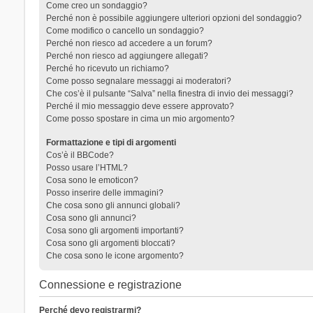
Come creo un sondaggio?
Perché non è possibile aggiungere ulteriori opzioni del sondaggio?
Come modifico o cancello un sondaggio?
Perché non riesco ad accedere a un forum?
Perché non riesco ad aggiungere allegati?
Perché ho ricevuto un richiamo?
Come posso segnalare messaggi ai moderatori?
Che cos’è il pulsante “Salva” nella finestra di invio dei messaggi?
Perché il mio messaggio deve essere approvato?
Come posso spostare in cima un mio argomento?
Formattazione e tipi di argomenti
Cos’è il BBCode?
Posso usare l’HTML?
Cosa sono le emoticon?
Posso inserire delle immagini?
Che cosa sono gli annunci globali?
Cosa sono gli annunci?
Cosa sono gli argomenti importanti?
Cosa sono gli argomenti bloccati?
Che cosa sono le icone argomento?
Connessione e registrazione
Perché devo registrarmi?