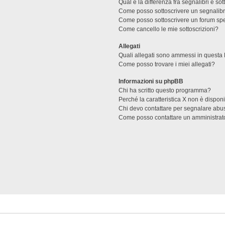
Qual è la differenza fra segnalibri e sot
Come posso sottoscrivere un segnalibr
Come posso sottoscrivere un forum spe
Come cancello le mie sottoscrizioni?
Allegati
Quali allegati sono ammessi in questa
Come posso trovare i miei allegati?
Informazioni su phpBB
Chi ha scritto questo programma?
Perché la caratteristica X non è dispon
Chi devo contattare per segnalare abus
Come posso contattare un amministrat