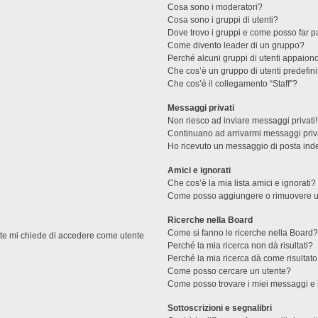
Cosa sono i moderatori?
Cosa sono i gruppi di utenti?
Dove trovo i gruppi e come posso far pa
Come divento leader di un gruppo?
Perché alcuni gruppi di utenti appaiono 
Che cos’è un gruppo di utenti predefini
Che cos’è il collegamento “Staff”?
Messaggi privati
Non riesco ad inviare messaggi privati!
Continuano ad arrivarmi messaggi priva
Ho ricevuto un messaggio di posta ind
Amici e ignorati
Che cos’è la mia lista amici e ignorati?
Come posso aggiungere o rimuovere un u
Ricerche nella Board
Come si fanno le ricerche nella Board
ente mi chiede di accedere come utente
Perché la mia ricerca non dà risultati?
Perché la mia ricerca dà come risultat
Come posso cercare un utente?
Come posso trovare i miei messaggi e 
Sottoscrizioni e segnalibri