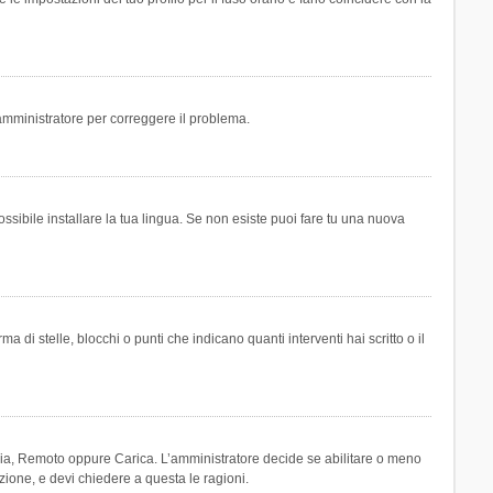
n amministratore per correggere il problema.
ssibile installare la tua lingua. Se non esiste puoi fare tu una nuova
 stelle, blocchi o punti che indicano quanti interventi hai scritto o il
leria, Remoto oppure Carica. L’amministratore decide se abilitare o meno
zione, e devi chiedere a questa le ragioni.