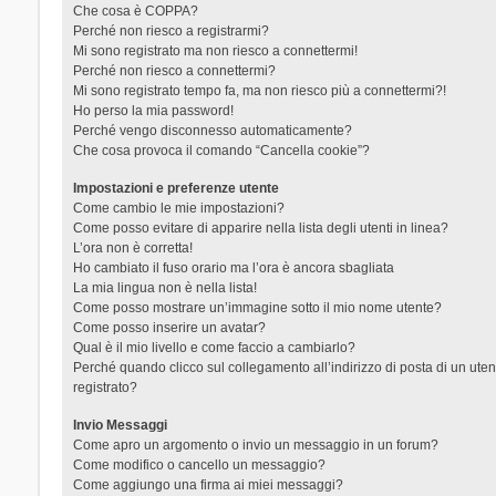
Che cosa è COPPA?
Perché non riesco a registrarmi?
Mi sono registrato ma non riesco a connettermi!
Perché non riesco a connettermi?
Mi sono registrato tempo fa, ma non riesco più a connettermi?!
Ho perso la mia password!
Perché vengo disconnesso automaticamente?
Che cosa provoca il comando “Cancella cookie”?
Impostazioni e preferenze utente
Come cambio le mie impostazioni?
Come posso evitare di apparire nella lista degli utenti in linea?
L’ora non è corretta!
Ho cambiato il fuso orario ma l’ora è ancora sbagliata
La mia lingua non è nella lista!
Come posso mostrare un’immagine sotto il mio nome utente?
Come posso inserire un avatar?
Qual è il mio livello e come faccio a cambiarlo?
Perché quando clicco sul collegamento all’indirizzo di posta di un ut
registrato?
Invio Messaggi
Come apro un argomento o invio un messaggio in un forum?
Come modifico o cancello un messaggio?
Come aggiungo una firma ai miei messaggi?