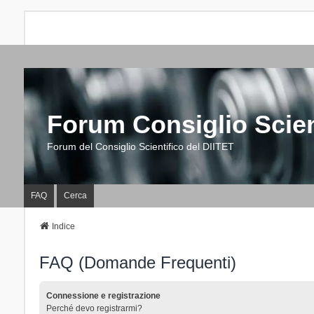
Forum Consiglio Scien
Forum del Consiglio Scientifico del DIITET
FAQ
Cerca
Indice
FAQ (Domande Frequenti)
Connessione e registrazione
Perché devo registrarmi?