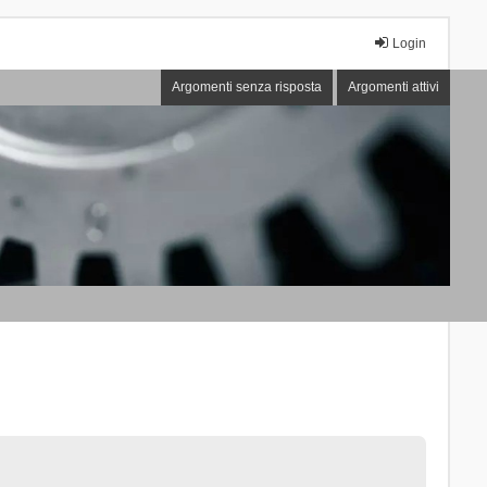
Login
Argomenti senza risposta
Argomenti attivi