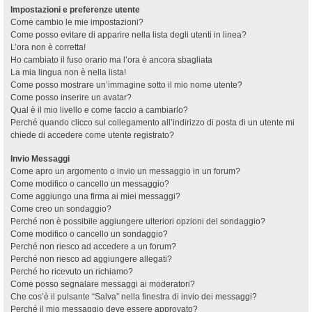
Impostazioni e preferenze utente
Come cambio le mie impostazioni?
Come posso evitare di apparire nella lista degli utenti in linea?
L’ora non è corretta!
Ho cambiato il fuso orario ma l’ora è ancora sbagliata
La mia lingua non è nella lista!
Come posso mostrare un’immagine sotto il mio nome utente?
Come posso inserire un avatar?
Qual è il mio livello e come faccio a cambiarlo?
Perché quando clicco sul collegamento all’indirizzo di posta di un utente mi
chiede di accedere come utente registrato?
Invio Messaggi
Come apro un argomento o invio un messaggio in un forum?
Come modifico o cancello un messaggio?
Come aggiungo una firma ai miei messaggi?
Come creo un sondaggio?
Perché non è possibile aggiungere ulteriori opzioni del sondaggio?
Come modifico o cancello un sondaggio?
Perché non riesco ad accedere a un forum?
Perché non riesco ad aggiungere allegati?
Perché ho ricevuto un richiamo?
Come posso segnalare messaggi ai moderatori?
Che cos’è il pulsante “Salva” nella finestra di invio dei messaggi?
Perché il mio messaggio deve essere approvato?