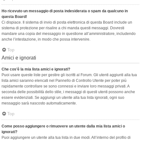
Ho ricevuto un messaggio di posta indesiderata o spam da qualcuno in
questa Board!
Ci dispiace. Il sistema di invio di posta elettronica di questa Board include un
sistema di protezione per risalire a chi manda questi messaggi. Dovresti
mandare una copia del messaggio in questione all’amministratore, includendo
anche l’intestazione, in modo che possa intervenire.
Top
Amici e ignorati
Che cos’è la mia lista amici e ignorati?
Puoi usare queste liste per gestire gli iscritti al Forum. Gli utenti aggiunti alla tua
lista amici saranno elencati nel Pannello di Controllo Utente per poter più
rapidamente controllare se sono connessi e inviare loro messaggi privati. A
seconda delle possibilità dello stile, i messaggi di questi utenti possono anche
essere evidenziati. Se aggiungi un utente alla tua lista ignorati, ogni suo
messaggio sarà nascosto automaticamente.
Top
Come posso aggiungere o rimuovere un utente dalla mia lista amici o
ignorati?
Puoi aggiungere un utente alla tua lista in due modi. All’interno del profilo di