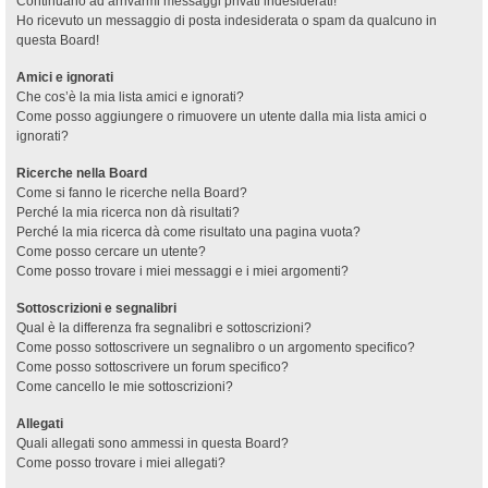
Continuano ad arrivarmi messaggi privati indesiderati!
Ho ricevuto un messaggio di posta indesiderata o spam da qualcuno in
questa Board!
Amici e ignorati
Che cos’è la mia lista amici e ignorati?
Come posso aggiungere o rimuovere un utente dalla mia lista amici o
ignorati?
Ricerche nella Board
Come si fanno le ricerche nella Board?
Perché la mia ricerca non dà risultati?
Perché la mia ricerca dà come risultato una pagina vuota?
Come posso cercare un utente?
Come posso trovare i miei messaggi e i miei argomenti?
Sottoscrizioni e segnalibri
Qual è la differenza fra segnalibri e sottoscrizioni?
Come posso sottoscrivere un segnalibro o un argomento specifico?
Come posso sottoscrivere un forum specifico?
Come cancello le mie sottoscrizioni?
Allegati
Quali allegati sono ammessi in questa Board?
Come posso trovare i miei allegati?