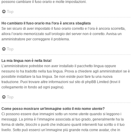
possono cambiare il fuso orario e molte impostazioni.
Top
Ho cambiato il fuso orario ma l’ora è ancora sbagliata
Se sei sicuro di aver impostato il fuso orario corretto e l’ora è ancora scorretta,
allora l’orario memorizzato sull’orologio del server non è corretto. Avvisa un
amministratore per correggere il problema.
Top
La mia lingua non è nella lista!
L’amministratore potrebbe non aver installato il pacchetto lingua oppure
nessuno lo ha tradotto nella tua lingua. Prova a chiedere agli amministratori se è
possibile installare la tua lingua. Se non esiste puoi fare tu una nuova
traduzione. Puoi trovare altre informazioni sul sito di phpBB Limited (trovi il
collegamento in fondo ad ogni pagina).
Top
Come posso mostrare un’immagine sotto il mio nome utente?
Ci possono essere due immagini sotto un nome utente quando si leggono i
messaggi. La prima è l’immagine associata al tuo grado, generalmente ha la
forma di stelle, blocchi o punti che indicano quanti interventi hai scritto o il tuo
livello. Sotto può esserci un’immagine più grande nota come avatar, che in