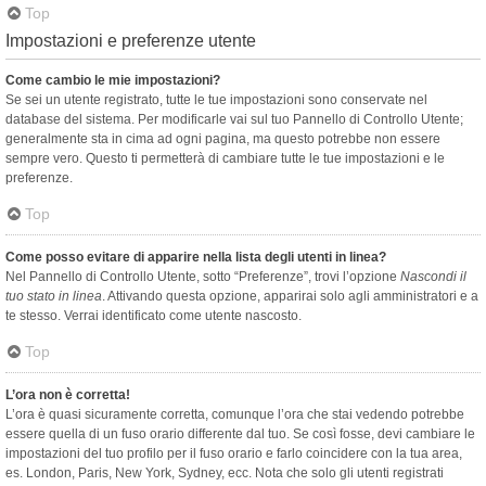
Top
Impostazioni e preferenze utente
Come cambio le mie impostazioni?
Se sei un utente registrato, tutte le tue impostazioni sono conservate nel
database del sistema. Per modificarle vai sul tuo Pannello di Controllo Utente;
generalmente sta in cima ad ogni pagina, ma questo potrebbe non essere
sempre vero. Questo ti permetterà di cambiare tutte le tue impostazioni e le
preferenze.
Top
Come posso evitare di apparire nella lista degli utenti in linea?
Nel Pannello di Controllo Utente, sotto “Preferenze”, trovi l’opzione
Nascondi il
tuo stato in linea
. Attivando questa opzione, apparirai solo agli amministratori e a
te stesso. Verrai identificato come utente nascosto.
Top
L’ora non è corretta!
L’ora è quasi sicuramente corretta, comunque l’ora che stai vedendo potrebbe
essere quella di un fuso orario differente dal tuo. Se così fosse, devi cambiare le
impostazioni del tuo profilo per il fuso orario e farlo coincidere con la tua area,
es. London, Paris, New York, Sydney, ecc. Nota che solo gli utenti registrati