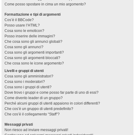
Come posso spostare in cima un mio argomento?
Formattazione e tipi di argomenti
Cos’è il BBCode?
Posso usare l’HTML?
Cosa sono le emoticon?
Posso inserire delle immagini?
Che cosa sono gli annunci globali?
Cosa sono gli annunci?
Cosa sono gli argomenti importanti?
Cosa sono gli argomenti bloccati?
Che cosa sono le icone argomento?
Livelli e gruppi di utenti
Cosa sono gli amministratori?
Cosa sono i moderatori?
Cosa sono i gruppi di utenti?
Dove trovo i gruppi e come posso far parte di uno di essi?
Come divento leader di un gruppo?
Perché alcuni gruppi di utenti appaiono in colori differenti?
Che cos’è un gruppo di utenti predefinito?
Che cos’è il collegamento “Staff”?
Messaggi privati
Non riesco ad inviare messaggi privati!