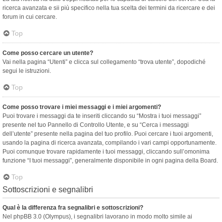
ricerca avanzata e sii più specifico nella tua scelta dei termini da ricercare e dei
forum in cui cercare.
Top
Come posso cercare un utente?
Vai nella pagina “Utenti” e clicca sul collegamento “trova utente”, dopodiché
segui le istruzioni.
Top
Come posso trovare i miei messaggi e i miei argomenti?
Puoi trovare i messaggi da te inseriti cliccando su “Mostra i tuoi messaggi”
presente nel tuo Pannello di Controllo Utente, e su “Cerca i messaggi
dell’utente” presente nella pagina del tuo profilo. Puoi cercare i tuoi argomenti,
usando la pagina di ricerca avanzata, compilando i vari campi opportunamente.
Puoi comunque trovare rapidamente i tuoi messaggi, cliccando sull’omonima
funzione “I tuoi messaggi”, generalmente disponibile in ogni pagina della Board.
Top
Sottoscrizioni e segnalibri
Qual è la differenza fra segnalibri e sottoscrizioni?
Nel phpBB 3.0 (Olympus), i segnalibri lavorano in modo molto simile ai