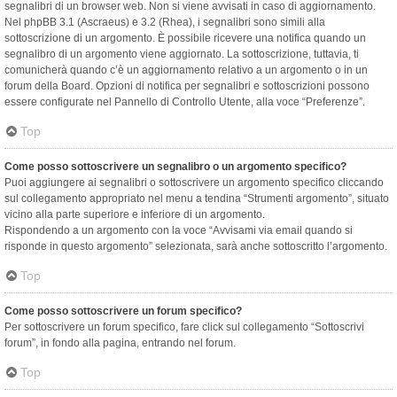
segnalibri di un browser web. Non si viene avvisati in caso di aggiornamento.
Nel phpBB 3.1 (Ascraeus) e 3.2 (Rhea), i segnalibri sono simili alla
sottoscrizione di un argomento. È possibile ricevere una notifica quando un
segnalibro di un argomento viene aggiornato. La sottoscrizione, tuttavia, ti
comunicherà quando c’è un aggiornamento relativo a un argomento o in un
forum della Board. Opzioni di notifica per segnalibri e sottoscrizioni possono
essere configurate nel Pannello di Controllo Utente, alla voce “Preferenze”.
Top
Come posso sottoscrivere un segnalibro o un argomento specifico?
Puoi aggiungere ai segnalibri o sottoscrivere un argomento specifico cliccando
sul collegamento appropriato nel menu a tendina “Strumenti argomento”, situato
vicino alla parte superiore e inferiore di un argomento.
Rispondendo a un argomento con la voce “Avvisami via email quando si
risponde in questo argomento” selezionata, sarà anche sottoscritto l’argomento.
Top
Come posso sottoscrivere un forum specifico?
Per sottoscrivere un forum specifico, fare click sul collegamento “Sottoscrivi
forum”, in fondo alla pagina, entrando nel forum.
Top