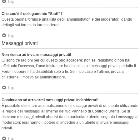
Top
Che cos’è il collegamento “Staff”?
Questa pagina fornisce una lista degli amministratori e dei moderatori, dando
dettagli sui forum da loro moderati.
Top
Messaggi privati
Non riesco ad inviare messaggi privati!
Ci sono tre ragioni per cui questo può accadere: non sei registrato o non hai
effettuato l’accesso, l’amministratore ha disabilitato i messaggi privati per tutto il
Forum, oppure li ha disabilitati solo a te. Se il tuo caso è l’ultimo, prova a
chiederne il motivo all’amministratore.
Top
Continuano ad arrivarmi messaggi privati indesiderati!
È possibile eliminare automaticamente i messaggi privati ​​di un utente utilizzando
le regole dei messaggi all’interno del tuo Pannello di Controllo Utente. Se si
ricevono messaggi privati ​​abusivi da un particolare utente, segnala i messaggi ai
moderatori; essi hanno il potere di impedire a un utente di inviare messaggi
privati​​.
Top