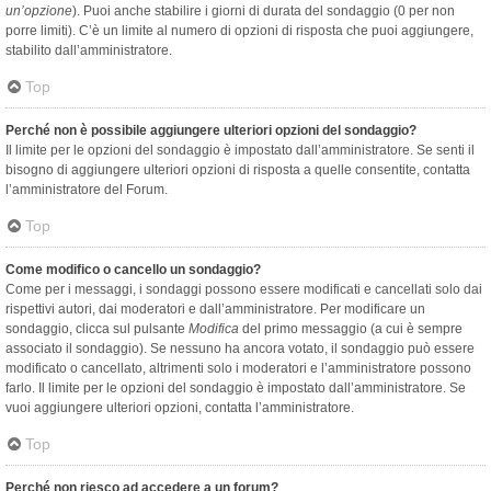
un’opzione
). Puoi anche stabilire i giorni di durata del sondaggio (0 per non
porre limiti). C’è un limite al numero di opzioni di risposta che puoi aggiungere,
stabilito dall’amministratore.
Top
Perché non è possibile aggiungere ulteriori opzioni del sondaggio?
Il limite per le opzioni del sondaggio è impostato dall’amministratore. Se senti il
bisogno di aggiungere ulteriori opzioni di risposta a quelle consentite, contatta
l’amministratore del Forum.
Top
Come modifico o cancello un sondaggio?
Come per i messaggi, i sondaggi possono essere modificati e cancellati solo dai
rispettivi autori, dai moderatori e dall’amministratore. Per modificare un
sondaggio, clicca sul pulsante
Modifica
del primo messaggio (a cui è sempre
associato il sondaggio). Se nessuno ha ancora votato, il sondaggio può essere
modificato o cancellato, altrimenti solo i moderatori e l’amministratore possono
farlo. Il limite per le opzioni del sondaggio è impostato dall’amministratore. Se
vuoi aggiungere ulteriori opzioni, contatta l’amministratore.
Top
Perché non riesco ad accedere a un forum?