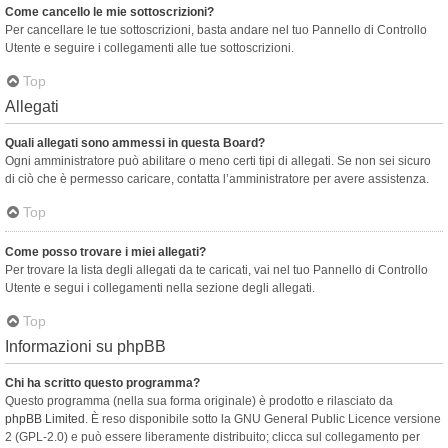
Come cancello le mie sottoscrizioni?
Per cancellare le tue sottoscrizioni, basta andare nel tuo Pannello di Controllo
Utente e seguire i collegamenti alle tue sottoscrizioni.
Top
Allegati
Quali allegati sono ammessi in questa Board?
Ogni amministratore può abilitare o meno certi tipi di allegati. Se non sei sicuro
di ciò che è permesso caricare, contatta l’amministratore per avere assistenza.
Top
Come posso trovare i miei allegati?
Per trovare la lista degli allegati da te caricati, vai nel tuo Pannello di Controllo
Utente e segui i collegamenti nella sezione degli allegati.
Top
Informazioni su phpBB
Chi ha scritto questo programma?
Questo programma (nella sua forma originale) è prodotto e rilasciato da
phpBB Limited
. È reso disponibile sotto la GNU General Public Licence versione
2 (GPL-2.0) e può essere liberamente distribuito; clicca sul collegamento per