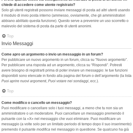
chiede di accedere come utente registrato?
Solo gli utenti registrati possono inviare messaggi di posta ad altri utenti usando
il modulo di invio posta interno (ammesso, ovviamente, che gli amministratori
abbiano abilitato questa funzione). Questo serve a prevenire un uso scorretto o
malevolo del sistema di posta da parte di utenti anonimi.
Top
Invio Messaggi
Come apro un argomento o invio un messaggio in un forum?
Per pubblicare un nuovo argomento in un forum, clicca su “Nuovo argomento”.
Per pubblicare una risposta ad un argomento, clicca su “Rispondi”. Potresti
avere bisogno di registrarti prima di poter inviare un messaggio: le tue funzioni
disponibili sono elencate in fondo alla pagina del forum o dell’argomento (la lista
Puoi aprire nuovi argomenti
,
Puoi votare nei sondaggi
, ecc.).
Top
Come modifico o cancello un messaggio?
Puoi modificare o cancellare solo i tuoi messaggi, a meno che tu non sia un
amministratore o un moderatore. Puoi cancellare un messaggio premendo il
pulsante con la «X» nel messaggio che vuoi eliminare. Puoi modificare un
messaggio (a volte solo per un limitato periodo di tempo dopo il suo inserimento)
premendo il pulsante
modifica
nel messaggio in questione. Se qualcuno ha già