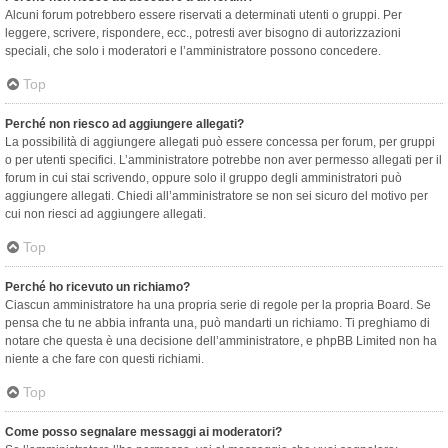
Alcuni forum potrebbero essere riservati a determinati utenti o gruppi. Per
leggere, scrivere, rispondere, ecc., potresti aver bisogno di autorizzazioni
speciali, che solo i moderatori e l’amministratore possono concedere.
Top
Perché non riesco ad aggiungere allegati?
La possibilità di aggiungere allegati può essere concessa per forum, per gruppi
o per utenti specifici. L’amministratore potrebbe non aver permesso allegati per il
forum in cui stai scrivendo, oppure solo il gruppo degli amministratori può
aggiungere allegati. Chiedi all’amministratore se non sei sicuro del motivo per
cui non riesci ad aggiungere allegati.
Top
Perché ho ricevuto un richiamo?
Ciascun amministratore ha una propria serie di regole per la propria Board. Se
pensa che tu ne abbia infranta una, può mandarti un richiamo. Ti preghiamo di
notare che questa è una decisione dell’amministratore, e phpBB Limited non ha
niente a che fare con questi richiami.
Top
Come posso segnalare messaggi ai moderatori?