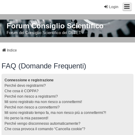
Login
Forum Consiglio Scientifico
Forum del Consiglio Scientifico del DIITET
Indice
FAQ (Domande Frequenti)
Connessione e registrazione
Perché devo registrarmi?
Che cosa è COPPA?
Perché non riesco a registrarmi?
Mi sono registrato ma non riesco a connettermi!
Perché non riesco a connettermi?
Mi sono registrato tempo fa, ma non riesco più a connettermi?!
Ho perso la mia password!
Perché vengo disconnesso automaticamente?
Che cosa provoca il comando “Cancella cookie”?