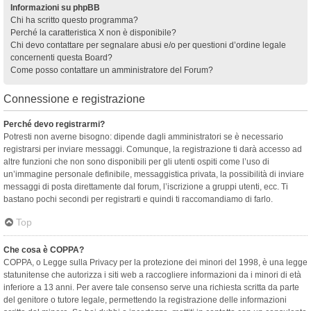
Informazioni su phpBB
Chi ha scritto questo programma?
Perché la caratteristica X non è disponibile?
Chi devo contattare per segnalare abusi e/o per questioni d’ordine legale
concernenti questa Board?
Come posso contattare un amministratore del Forum?
Connessione e registrazione
Perché devo registrarmi?
Potresti non averne bisogno: dipende dagli amministratori se è necessario
registrarsi per inviare messaggi. Comunque, la registrazione ti darà accesso ad
altre funzioni che non sono disponibili per gli utenti ospiti come l’uso di
un’immagine personale definibile, messaggistica privata, la possibilità di inviare
messaggi di posta direttamente dal forum, l’iscrizione a gruppi utenti, ecc. Ti
bastano pochi secondi per registrarti e quindi ti raccomandiamo di farlo.
Top
Che cosa è COPPA?
COPPA, o Legge sulla Privacy per la protezione dei minori del 1998, è una legge
statunitense che autorizza i siti web a raccogliere informazioni da i minori di età
inferiore a 13 anni. Per avere tale consenso serve una richiesta scritta da parte
del genitore o tutore legale, permettendo la registrazione delle informazioni