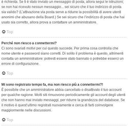
è richiesta. Se ti è stato inviato un messaggio di posta, allora segui le istruzioni;
se non hai ricevuto nessun messaggio... sei sicuro che il tuo indirizzo di posta
sia valido? (L’attivazione via posta serve a ridurre la possibilità di avere utenti
anonimi che abusano della Board.) Se sei sicuro che l’indirizzo di posta che hai
usato sia corretto, allora prova a contattare un amministratore.
Top
Perché non riesco a connettermi?
Ci sono svariati motivi per cui questo succede. Per prima cosa controlla che
nome utente e password siano corretti. Di solito il problema è questo, altrimenti
contatta un amministratore: potresti essere stato bannato o potrebbe esserci un
errore di configurazione.
Top
Mi sono registrato tempo fa, ma non riesco più a connettermi?!
È possibile che un amministratore abbia cancellato o disattivato il tuo account
per qualche ragione. Molti siti rimuovono periodicamente gli account degli utenti
che non hanno mai inviato messaggi, per ridurre la grandezza del database. Se
il motivo è quest’ultimo registrati nuovamente e cerca di farti coinvolgere
maggiormente nelle discussioni.
Top