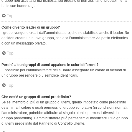
gruppo non accetta la tua richiesta, sei pregato di non assillarlo: probabilmente
ha le sue buone ragioni.
Top
Come divento leader di un gruppo?
I gruppi vengono creati dall’amministratore, che ne stabilisce anche il leader. Se
desideri creare un nuovo gruppo, contatta l’amministratore via posta elettronica
o con un messaggio privato.
Top
Perché alcuni gruppi di utenti appaiono in colori differenti?
È possibile per l’amministratore della Board assegnare un colore ai membri di
un gruppo per rendere più semplice identificarli.
Top
Che cos’è un gruppo di utenti predefinito?
Se sei membro di più di un gruppo di utenti, quello impostato come predefinito
determina il colore e quali permessi di gruppo sono attivi (in condizioni normali;
l’amministratore, potrebbe attribuire al singolo utente, permessi diversi dal
gruppo predefinito). L’amministratore può permetterti di modificare il tuo gruppo
di utenti predefinito dal Pannello di Controllo Utente.