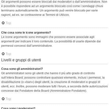
Gli argomenti possono essere bloccati dai moderatori o dall’amministratore. Non
è possibile rispondere ad un argomento bloccato così come i sondaggi chiusi
terminano automaticamente. Un argomento può venire bloccato per varie
ragioni, ad es. se contravviene ai Termini di Utilizzo.
Top
Che cosa sono le icone argomento?
Le icone argomento sono immagini che possono essere associate agli
argomenti per indicare il loro contenuto. La possibilità di usarle dipende dai
permessi concessi dall’amministratore.
Top
Livelli e gruppi di utenti
Cosa sono gli amministratori?
Gli amministratori sono gli utenti che hanno il più alto grado di controllo
sull’intera Board; possono controllare qualsiasi elemento, inclusi i permessi, la
disabilitazione (o «ban») degli utenti, la creazione di moderatori e gruppi di
utenti, ecc. Inoltre, possono moderare tutti i forum, a seconda delle autorizzazioni
concesse dal Fondatore della Board (Amministratore Fondatore).
Top
Cosa sono i moderatori?