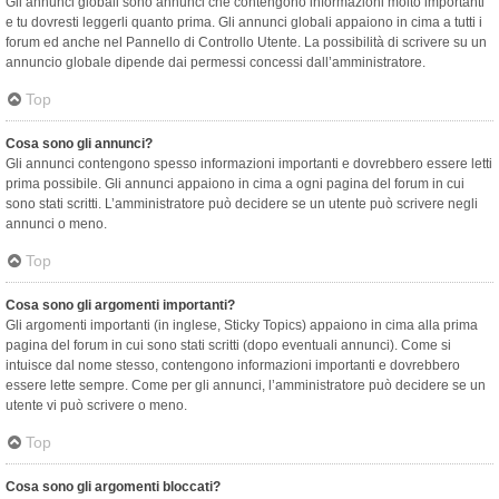
Gli annunci globali sono annunci che contengono informazioni molto importanti
e tu dovresti leggerli quanto prima. Gli annunci globali appaiono in cima a tutti i
forum ed anche nel Pannello di Controllo Utente. La possibilità di scrivere su un
annuncio globale dipende dai permessi concessi dall’amministratore.
Top
Cosa sono gli annunci?
Gli annunci contengono spesso informazioni importanti e dovrebbero essere letti
prima possibile. Gli annunci appaiono in cima a ogni pagina del forum in cui
sono stati scritti. L’amministratore può decidere se un utente può scrivere negli
annunci o meno.
Top
Cosa sono gli argomenti importanti?
Gli argomenti importanti (in inglese, Sticky Topics) appaiono in cima alla prima
pagina del forum in cui sono stati scritti (dopo eventuali annunci). Come si
intuisce dal nome stesso, contengono informazioni importanti e dovrebbero
essere lette sempre. Come per gli annunci, l’amministratore può decidere se un
utente vi può scrivere o meno.
Top
Cosa sono gli argomenti bloccati?