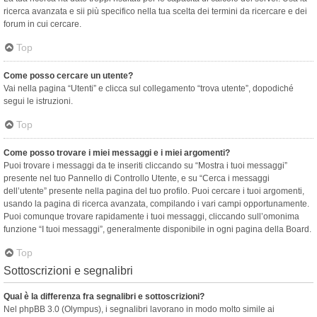
ricerca avanzata e sii più specifico nella tua scelta dei termini da ricercare e dei
forum in cui cercare.
Top
Come posso cercare un utente?
Vai nella pagina “Utenti” e clicca sul collegamento “trova utente”, dopodiché
segui le istruzioni.
Top
Come posso trovare i miei messaggi e i miei argomenti?
Puoi trovare i messaggi da te inseriti cliccando su “Mostra i tuoi messaggi”
presente nel tuo Pannello di Controllo Utente, e su “Cerca i messaggi
dell’utente” presente nella pagina del tuo profilo. Puoi cercare i tuoi argomenti,
usando la pagina di ricerca avanzata, compilando i vari campi opportunamente.
Puoi comunque trovare rapidamente i tuoi messaggi, cliccando sull’omonima
funzione “I tuoi messaggi”, generalmente disponibile in ogni pagina della Board.
Top
Sottoscrizioni e segnalibri
Qual è la differenza fra segnalibri e sottoscrizioni?
Nel phpBB 3.0 (Olympus), i segnalibri lavorano in modo molto simile ai