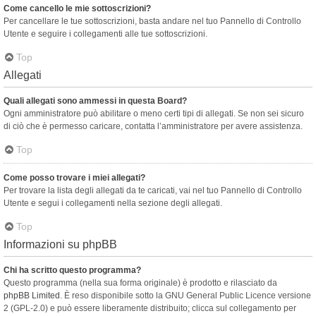
Come cancello le mie sottoscrizioni?
Per cancellare le tue sottoscrizioni, basta andare nel tuo Pannello di Controllo
Utente e seguire i collegamenti alle tue sottoscrizioni.
Top
Allegati
Quali allegati sono ammessi in questa Board?
Ogni amministratore può abilitare o meno certi tipi di allegati. Se non sei sicuro
di ciò che è permesso caricare, contatta l’amministratore per avere assistenza.
Top
Come posso trovare i miei allegati?
Per trovare la lista degli allegati da te caricati, vai nel tuo Pannello di Controllo
Utente e segui i collegamenti nella sezione degli allegati.
Top
Informazioni su phpBB
Chi ha scritto questo programma?
Questo programma (nella sua forma originale) è prodotto e rilasciato da
phpBB Limited
. È reso disponibile sotto la GNU General Public Licence versione
2 (GPL-2.0) e può essere liberamente distribuito; clicca sul collegamento per