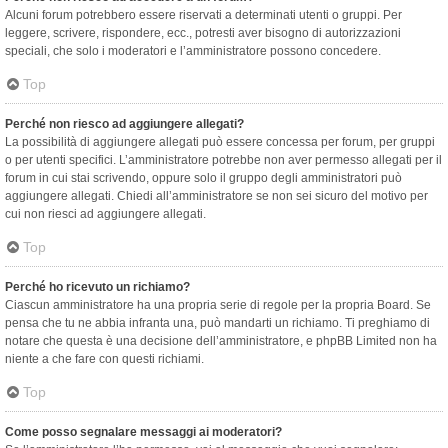
Alcuni forum potrebbero essere riservati a determinati utenti o gruppi. Per
leggere, scrivere, rispondere, ecc., potresti aver bisogno di autorizzazioni
speciali, che solo i moderatori e l’amministratore possono concedere.
Top
Perché non riesco ad aggiungere allegati?
La possibilità di aggiungere allegati può essere concessa per forum, per gruppi
o per utenti specifici. L’amministratore potrebbe non aver permesso allegati per il
forum in cui stai scrivendo, oppure solo il gruppo degli amministratori può
aggiungere allegati. Chiedi all’amministratore se non sei sicuro del motivo per
cui non riesci ad aggiungere allegati.
Top
Perché ho ricevuto un richiamo?
Ciascun amministratore ha una propria serie di regole per la propria Board. Se
pensa che tu ne abbia infranta una, può mandarti un richiamo. Ti preghiamo di
notare che questa è una decisione dell’amministratore, e phpBB Limited non ha
niente a che fare con questi richiami.
Top
Come posso segnalare messaggi ai moderatori?