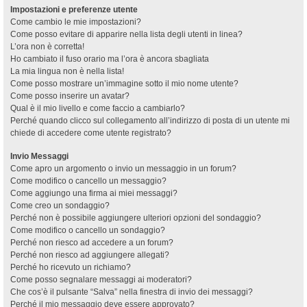
Impostazioni e preferenze utente
Come cambio le mie impostazioni?
Come posso evitare di apparire nella lista degli utenti in linea?
L’ora non è corretta!
Ho cambiato il fuso orario ma l’ora è ancora sbagliata
La mia lingua non è nella lista!
Come posso mostrare un’immagine sotto il mio nome utente?
Come posso inserire un avatar?
Qual è il mio livello e come faccio a cambiarlo?
Perché quando clicco sul collegamento all’indirizzo di posta di un utente mi
chiede di accedere come utente registrato?
Invio Messaggi
Come apro un argomento o invio un messaggio in un forum?
Come modifico o cancello un messaggio?
Come aggiungo una firma ai miei messaggi?
Come creo un sondaggio?
Perché non è possibile aggiungere ulteriori opzioni del sondaggio?
Come modifico o cancello un sondaggio?
Perché non riesco ad accedere a un forum?
Perché non riesco ad aggiungere allegati?
Perché ho ricevuto un richiamo?
Come posso segnalare messaggi ai moderatori?
Che cos’è il pulsante “Salva” nella finestra di invio dei messaggi?
Perché il mio messaggio deve essere approvato?