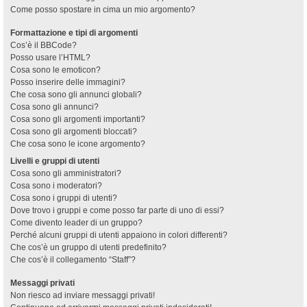
Come posso spostare in cima un mio argomento?
Formattazione e tipi di argomenti
Cos’è il BBCode?
Posso usare l’HTML?
Cosa sono le emoticon?
Posso inserire delle immagini?
Che cosa sono gli annunci globali?
Cosa sono gli annunci?
Cosa sono gli argomenti importanti?
Cosa sono gli argomenti bloccati?
Che cosa sono le icone argomento?
Livelli e gruppi di utenti
Cosa sono gli amministratori?
Cosa sono i moderatori?
Cosa sono i gruppi di utenti?
Dove trovo i gruppi e come posso far parte di uno di essi?
Come divento leader di un gruppo?
Perché alcuni gruppi di utenti appaiono in colori differenti?
Che cos’è un gruppo di utenti predefinito?
Che cos’è il collegamento “Staff”?
Messaggi privati
Non riesco ad inviare messaggi privati!