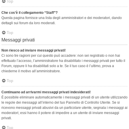
Top
Che cos’è il collegamento “Staff”?
Questa pagina fornisce una lista degli amministratori e dei moderatori, dando
dettagli sui forum da loro moderati.
Top
Messaggi privati
Non riesco ad inviare messaggi privati!
Ci sono tre ragioni per cui questo può accadere: non sei registrato o non hai
effettuato l’accesso, l’amministratore ha disabilitato i messaggi privati per tutto il
Forum, oppure li ha disabilitati solo a te. Se il tuo caso è l’ultimo, prova a
chiederne il motivo all’amministratore.
Top
Continuano ad arrivarmi messaggi privati indesiderati!
È possibile eliminare automaticamente i messaggi privati ​​di un utente utilizzando
le regole dei messaggi all’interno del tuo Pannello di Controllo Utente. Se si
ricevono messaggi privati ​​abusivi da un particolare utente, segnala i messaggi ai
moderatori; essi hanno il potere di impedire a un utente di inviare messaggi
privati​​.
Top