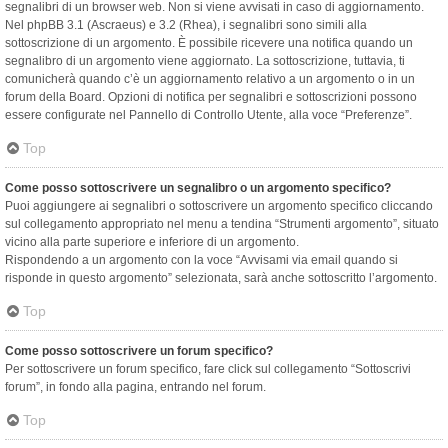
segnalibri di un browser web. Non si viene avvisati in caso di aggiornamento.
Nel phpBB 3.1 (Ascraeus) e 3.2 (Rhea), i segnalibri sono simili alla
sottoscrizione di un argomento. È possibile ricevere una notifica quando un
segnalibro di un argomento viene aggiornato. La sottoscrizione, tuttavia, ti
comunicherà quando c’è un aggiornamento relativo a un argomento o in un
forum della Board. Opzioni di notifica per segnalibri e sottoscrizioni possono
essere configurate nel Pannello di Controllo Utente, alla voce “Preferenze”.
Top
Come posso sottoscrivere un segnalibro o un argomento specifico?
Puoi aggiungere ai segnalibri o sottoscrivere un argomento specifico cliccando
sul collegamento appropriato nel menu a tendina “Strumenti argomento”, situato
vicino alla parte superiore e inferiore di un argomento.
Rispondendo a un argomento con la voce “Avvisami via email quando si
risponde in questo argomento” selezionata, sarà anche sottoscritto l’argomento.
Top
Come posso sottoscrivere un forum specifico?
Per sottoscrivere un forum specifico, fare click sul collegamento “Sottoscrivi
forum”, in fondo alla pagina, entrando nel forum.
Top