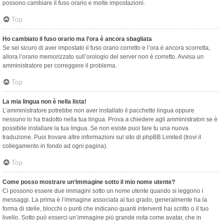
possono cambiare il fuso orario e molte impostazioni.
Top
Ho cambiato il fuso orario ma l’ora è ancora sbagliata
Se sei sicuro di aver impostato il fuso orario corretto e l’ora è ancora scorretta,
allora l’orario memorizzato sull’orologio del server non è corretto. Avvisa un
amministratore per correggere il problema.
Top
La mia lingua non è nella lista!
L’amministratore potrebbe non aver installato il pacchetto lingua oppure
nessuno lo ha tradotto nella tua lingua. Prova a chiedere agli amministratori se è
possibile installare la tua lingua. Se non esiste puoi fare tu una nuova
traduzione. Puoi trovare altre informazioni sul sito di phpBB Limited (trovi il
collegamento in fondo ad ogni pagina).
Top
Come posso mostrare un’immagine sotto il mio nome utente?
Ci possono essere due immagini sotto un nome utente quando si leggono i
messaggi. La prima è l’immagine associata al tuo grado, generalmente ha la
forma di stelle, blocchi o punti che indicano quanti interventi hai scritto o il tuo
livello. Sotto può esserci un’immagine più grande nota come avatar, che in