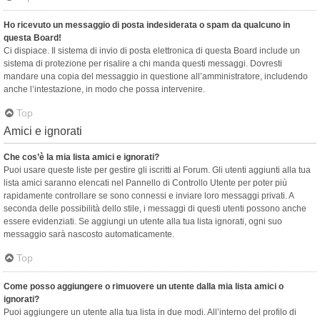
Ho ricevuto un messaggio di posta indesiderata o spam da qualcuno in
questa Board!
Ci dispiace. Il sistema di invio di posta elettronica di questa Board include un
sistema di protezione per risalire a chi manda questi messaggi. Dovresti
mandare una copia del messaggio in questione all’amministratore, includendo
anche l’intestazione, in modo che possa intervenire.
Top
Amici e ignorati
Che cos’è la mia lista amici e ignorati?
Puoi usare queste liste per gestire gli iscritti al Forum. Gli utenti aggiunti alla tua
lista amici saranno elencati nel Pannello di Controllo Utente per poter più
rapidamente controllare se sono connessi e inviare loro messaggi privati. A
seconda delle possibilità dello stile, i messaggi di questi utenti possono anche
essere evidenziati. Se aggiungi un utente alla tua lista ignorati, ogni suo
messaggio sarà nascosto automaticamente.
Top
Come posso aggiungere o rimuovere un utente dalla mia lista amici o
ignorati?
Puoi aggiungere un utente alla tua lista in due modi. All’interno del profilo di