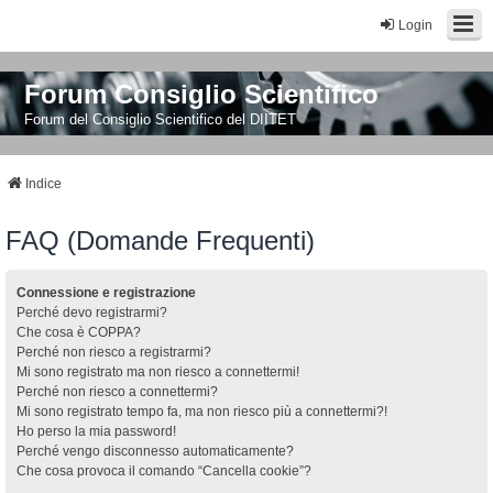
Login
Forum Consiglio Scientifico
Forum del Consiglio Scientifico del DIITET
Indice
FAQ (Domande Frequenti)
Connessione e registrazione
Perché devo registrarmi?
Che cosa è COPPA?
Perché non riesco a registrarmi?
Mi sono registrato ma non riesco a connettermi!
Perché non riesco a connettermi?
Mi sono registrato tempo fa, ma non riesco più a connettermi?!
Ho perso la mia password!
Perché vengo disconnesso automaticamente?
Che cosa provoca il comando “Cancella cookie”?