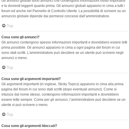
Gli annunci globali sono annunci che contengono informazioni molto importanti
e tu dovresti leggerli quanto prima. Gli annunci globali appaiono in cima a tutti i
forum ed anche nel Pannello di Controllo Utente. La possibilità di scrivere su un
annuncio globale dipende dai permessi concessi dall’amministratore.
Top
Cosa sono gli annunci?
Gli annunci contengono spesso informazioni importanti e dovrebbero essere letti
prima possibile. Gli annunci appaiono in cima a ogni pagina del forum in cui
sono stati scritti. L’amministratore può decidere se un utente può scrivere negli
annunci o meno.
Top
Cosa sono gli argomenti importanti?
Gli argomenti importanti (in inglese, Sticky Topics) appaiono in cima alla prima
pagina del forum in cui sono stati scritti (dopo eventuali annunci). Come si
intuisce dal nome stesso, contengono informazioni importanti e dovrebbero
essere lette sempre. Come per gli annunci, l’amministratore può decidere se un
utente vi può scrivere o meno.
Top
Cosa sono gli argomenti bloccati?