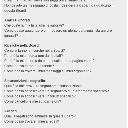
Continuano ad arrivarmi messaggi privati indesiderati!
Ho ricevuto un messaggio di posta indesiderata o spam da qualcuno in
questa Board!
Amici e ignorati
Che cos’è la mia lista amici e ignorati?
Come posso aggiungere o rimuovere un utente dalla mia lista amici o
ignorati?
Ricerche nella Board
Come si fanno le ricerche nella Board?
Perché la mia ricerca non dà risultati?
Perché la mia ricerca dà come risultato una pagina vuota?
Come posso cercare un utente?
Come posso trovare i miei messaggi e i miei argomenti?
Sottoscrizioni e segnalibri
Qual è la differenza fra segnalibri e sottoscrizioni?
Come posso sottoscrivere un segnalibro o un argomento specifico?
Come posso sottoscrivere un forum specifico?
Come cancello le mie sottoscrizioni?
Allegati
Quali allegati sono ammessi in questa Board?
Come posso trovare i miei allegati?