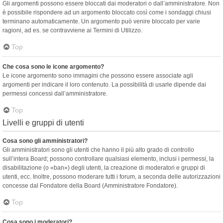
Gli argomenti possono essere bloccati dai moderatori o dall’amministratore. Non
è possibile rispondere ad un argomento bloccato così come i sondaggi chiusi
terminano automaticamente. Un argomento può venire bloccato per varie
ragioni, ad es. se contravviene ai Termini di Utilizzo.
Top
Che cosa sono le icone argomento?
Le icone argomento sono immagini che possono essere associate agli
argomenti per indicare il loro contenuto. La possibilità di usarle dipende dai
permessi concessi dall’amministratore.
Top
Livelli e gruppi di utenti
Cosa sono gli amministratori?
Gli amministratori sono gli utenti che hanno il più alto grado di controllo
sull’intera Board; possono controllare qualsiasi elemento, inclusi i permessi, la
disabilitazione (o «ban») degli utenti, la creazione di moderatori e gruppi di
utenti, ecc. Inoltre, possono moderare tutti i forum, a seconda delle autorizzazioni
concesse dal Fondatore della Board (Amministratore Fondatore).
Top
Cosa sono i moderatori?