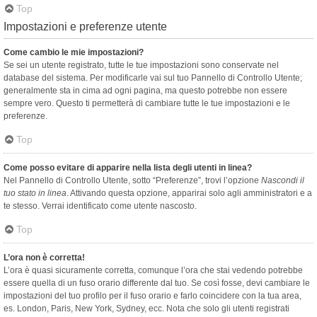
Top
Impostazioni e preferenze utente
Come cambio le mie impostazioni?
Se sei un utente registrato, tutte le tue impostazioni sono conservate nel
database del sistema. Per modificarle vai sul tuo Pannello di Controllo Utente;
generalmente sta in cima ad ogni pagina, ma questo potrebbe non essere
sempre vero. Questo ti permetterà di cambiare tutte le tue impostazioni e le
preferenze.
Top
Come posso evitare di apparire nella lista degli utenti in linea?
Nel Pannello di Controllo Utente, sotto “Preferenze”, trovi l’opzione
Nascondi il
tuo stato in linea
. Attivando questa opzione, apparirai solo agli amministratori e a
te stesso. Verrai identificato come utente nascosto.
Top
L’ora non è corretta!
L’ora è quasi sicuramente corretta, comunque l’ora che stai vedendo potrebbe
essere quella di un fuso orario differente dal tuo. Se così fosse, devi cambiare le
impostazioni del tuo profilo per il fuso orario e farlo coincidere con la tua area,
es. London, Paris, New York, Sydney, ecc. Nota che solo gli utenti registrati