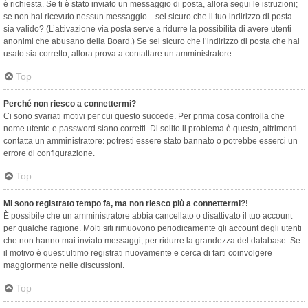
è richiesta. Se ti è stato inviato un messaggio di posta, allora segui le istruzioni;
se non hai ricevuto nessun messaggio... sei sicuro che il tuo indirizzo di posta
sia valido? (L’attivazione via posta serve a ridurre la possibilità di avere utenti
anonimi che abusano della Board.) Se sei sicuro che l’indirizzo di posta che hai
usato sia corretto, allora prova a contattare un amministratore.
Top
Perché non riesco a connettermi?
Ci sono svariati motivi per cui questo succede. Per prima cosa controlla che
nome utente e password siano corretti. Di solito il problema è questo, altrimenti
contatta un amministratore: potresti essere stato bannato o potrebbe esserci un
errore di configurazione.
Top
Mi sono registrato tempo fa, ma non riesco più a connettermi?!
È possibile che un amministratore abbia cancellato o disattivato il tuo account
per qualche ragione. Molti siti rimuovono periodicamente gli account degli utenti
che non hanno mai inviato messaggi, per ridurre la grandezza del database. Se
il motivo è quest’ultimo registrati nuovamente e cerca di farti coinvolgere
maggiormente nelle discussioni.
Top