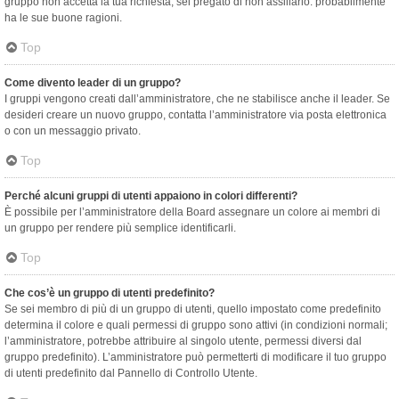
gruppo non accetta la tua richiesta, sei pregato di non assillarlo: probabilmente
ha le sue buone ragioni.
Top
Come divento leader di un gruppo?
I gruppi vengono creati dall’amministratore, che ne stabilisce anche il leader. Se
desideri creare un nuovo gruppo, contatta l’amministratore via posta elettronica
o con un messaggio privato.
Top
Perché alcuni gruppi di utenti appaiono in colori differenti?
È possibile per l’amministratore della Board assegnare un colore ai membri di
un gruppo per rendere più semplice identificarli.
Top
Che cos’è un gruppo di utenti predefinito?
Se sei membro di più di un gruppo di utenti, quello impostato come predefinito
determina il colore e quali permessi di gruppo sono attivi (in condizioni normali;
l’amministratore, potrebbe attribuire al singolo utente, permessi diversi dal
gruppo predefinito). L’amministratore può permetterti di modificare il tuo gruppo
di utenti predefinito dal Pannello di Controllo Utente.