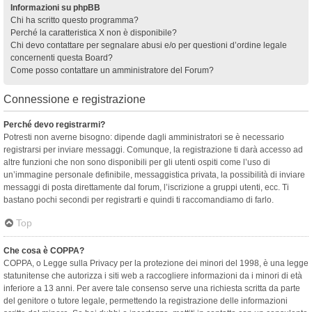
Informazioni su phpBB
Chi ha scritto questo programma?
Perché la caratteristica X non è disponibile?
Chi devo contattare per segnalare abusi e/o per questioni d’ordine legale
concernenti questa Board?
Come posso contattare un amministratore del Forum?
Connessione e registrazione
Perché devo registrarmi?
Potresti non averne bisogno: dipende dagli amministratori se è necessario
registrarsi per inviare messaggi. Comunque, la registrazione ti darà accesso ad
altre funzioni che non sono disponibili per gli utenti ospiti come l’uso di
un’immagine personale definibile, messaggistica privata, la possibilità di inviare
messaggi di posta direttamente dal forum, l’iscrizione a gruppi utenti, ecc. Ti
bastano pochi secondi per registrarti e quindi ti raccomandiamo di farlo.
Top
Che cosa è COPPA?
COPPA, o Legge sulla Privacy per la protezione dei minori del 1998, è una legge
statunitense che autorizza i siti web a raccogliere informazioni da i minori di età
inferiore a 13 anni. Per avere tale consenso serve una richiesta scritta da parte
del genitore o tutore legale, permettendo la registrazione delle informazioni