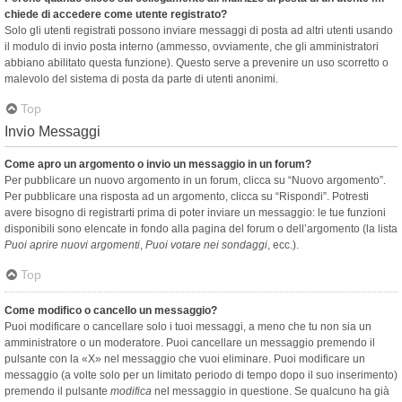
chiede di accedere come utente registrato?
Solo gli utenti registrati possono inviare messaggi di posta ad altri utenti usando
il modulo di invio posta interno (ammesso, ovviamente, che gli amministratori
abbiano abilitato questa funzione). Questo serve a prevenire un uso scorretto o
malevolo del sistema di posta da parte di utenti anonimi.
Top
Invio Messaggi
Come apro un argomento o invio un messaggio in un forum?
Per pubblicare un nuovo argomento in un forum, clicca su “Nuovo argomento”.
Per pubblicare una risposta ad un argomento, clicca su “Rispondi”. Potresti
avere bisogno di registrarti prima di poter inviare un messaggio: le tue funzioni
disponibili sono elencate in fondo alla pagina del forum o dell’argomento (la lista
Puoi aprire nuovi argomenti
,
Puoi votare nei sondaggi
, ecc.).
Top
Come modifico o cancello un messaggio?
Puoi modificare o cancellare solo i tuoi messaggi, a meno che tu non sia un
amministratore o un moderatore. Puoi cancellare un messaggio premendo il
pulsante con la «X» nel messaggio che vuoi eliminare. Puoi modificare un
messaggio (a volte solo per un limitato periodo di tempo dopo il suo inserimento)
premendo il pulsante
modifica
nel messaggio in questione. Se qualcuno ha già