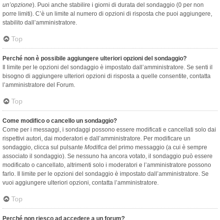
un’opzione
). Puoi anche stabilire i giorni di durata del sondaggio (0 per non
porre limiti). C’è un limite al numero di opzioni di risposta che puoi aggiungere,
stabilito dall’amministratore.
Top
Perché non è possibile aggiungere ulteriori opzioni del sondaggio?
Il limite per le opzioni del sondaggio è impostato dall’amministratore. Se senti il
bisogno di aggiungere ulteriori opzioni di risposta a quelle consentite, contatta
l’amministratore del Forum.
Top
Come modifico o cancello un sondaggio?
Come per i messaggi, i sondaggi possono essere modificati e cancellati solo dai
rispettivi autori, dai moderatori e dall’amministratore. Per modificare un
sondaggio, clicca sul pulsante
Modifica
del primo messaggio (a cui è sempre
associato il sondaggio). Se nessuno ha ancora votato, il sondaggio può essere
modificato o cancellato, altrimenti solo i moderatori e l’amministratore possono
farlo. Il limite per le opzioni del sondaggio è impostato dall’amministratore. Se
vuoi aggiungere ulteriori opzioni, contatta l’amministratore.
Top
Perché non riesco ad accedere a un forum?