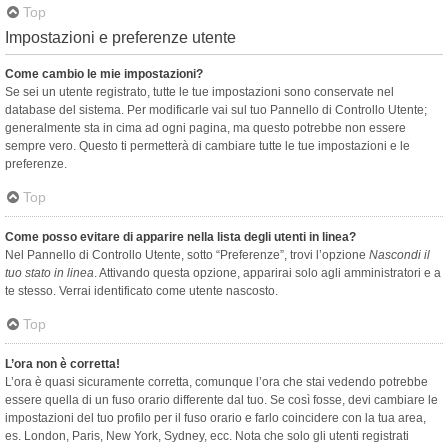
Top
Impostazioni e preferenze utente
Come cambio le mie impostazioni?
Se sei un utente registrato, tutte le tue impostazioni sono conservate nel
database del sistema. Per modificarle vai sul tuo Pannello di Controllo Utente;
generalmente sta in cima ad ogni pagina, ma questo potrebbe non essere
sempre vero. Questo ti permetterà di cambiare tutte le tue impostazioni e le
preferenze.
Top
Come posso evitare di apparire nella lista degli utenti in linea?
Nel Pannello di Controllo Utente, sotto “Preferenze”, trovi l’opzione
Nascondi il
tuo stato in linea
. Attivando questa opzione, apparirai solo agli amministratori e a
te stesso. Verrai identificato come utente nascosto.
Top
L’ora non è corretta!
L’ora è quasi sicuramente corretta, comunque l’ora che stai vedendo potrebbe
essere quella di un fuso orario differente dal tuo. Se così fosse, devi cambiare le
impostazioni del tuo profilo per il fuso orario e farlo coincidere con la tua area,
es. London, Paris, New York, Sydney, ecc. Nota che solo gli utenti registrati