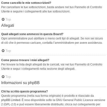
Come cancello le mie sottoscrizioni?
Per cancellare le tue sottoscrizioni, basta andare nel tuo Pannello di Controllo
Utente e seguire i collegamenti alle tue sottoscrizioni.
Top
Allegati
Quali allegati sono ammessi in questa Board?
Ogni amministratore può abilitare o meno certi tipi di allegati. Se non sei sicuro
di ciò che è permesso caricare, contatta l’amministratore per avere assistenza.
Top
Come posso trovare i miei allegati?
Per trovare la lista degli allegati da te caricati, vai nel tuo Pannello di Controllo
Utente e segui i collegamenti nella sezione degli allegati.
Top
Informazioni su phpBB
Chi ha scritto questo programma?
Questo programma (nella sua forma originale) è prodotto e rilasciato da
phpBB Limited
. È reso disponibile sotto la GNU General Public Licence versione
2 (GPL-2.0) e può essere liberamente distribuito; clicca sul collegamento per