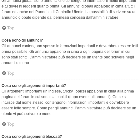
Gli annunci globali sono annunci che contengono informazioni molto importanti
e tu dovresti leggerli quanto prima. Gli annunci globali appaiono in cima a tutti i
forum ed anche nel Pannello di Controllo Utente. La possibilità di scrivere su un
annuncio globale dipende dai permessi concessi dall’amministratore.
Top
Cosa sono gli annunci?
Gli annunci contengono spesso informazioni importanti e dovrebbero essere letti
prima possibile. Gli annunci appaiono in cima a ogni pagina del forum in cui
sono stati scritti. L’amministratore può decidere se un utente può scrivere negli
annunci o meno.
Top
Cosa sono gli argomenti importanti?
Gli argomenti importanti (in inglese, Sticky Topics) appaiono in cima alla prima
pagina del forum in cui sono stati scritti (dopo eventuali annunci). Come si
intuisce dal nome stesso, contengono informazioni importanti e dovrebbero
essere lette sempre. Come per gli annunci, l’amministratore può decidere se un
utente vi può scrivere o meno.
Top
Cosa sono gli argomenti bloccati?