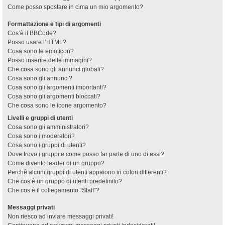
Come posso spostare in cima un mio argomento?
Formattazione e tipi di argomenti
Cos’è il BBCode?
Posso usare l’HTML?
Cosa sono le emoticon?
Posso inserire delle immagini?
Che cosa sono gli annunci globali?
Cosa sono gli annunci?
Cosa sono gli argomenti importanti?
Cosa sono gli argomenti bloccati?
Che cosa sono le icone argomento?
Livelli e gruppi di utenti
Cosa sono gli amministratori?
Cosa sono i moderatori?
Cosa sono i gruppi di utenti?
Dove trovo i gruppi e come posso far parte di uno di essi?
Come divento leader di un gruppo?
Perché alcuni gruppi di utenti appaiono in colori differenti?
Che cos’è un gruppo di utenti predefinito?
Che cos’è il collegamento “Staff”?
Messaggi privati
Non riesco ad inviare messaggi privati!