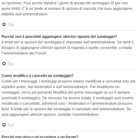
un’opzione
). Puoi anche stabilire i giorni di durata del sondaggio (0 per non
porre limiti). C’è un limite al numero di opzioni di risposta che puoi aggiungere,
stabilito dall’amministratore.
Top
Perché non è possibile aggiungere ulteriori opzioni del sondaggio?
Il limite per le opzioni del sondaggio è impostato dall’amministratore. Se senti il
bisogno di aggiungere ulteriori opzioni di risposta a quelle consentite, contatta
l’amministratore del Forum.
Top
Come modifico o cancello un sondaggio?
Come per i messaggi, i sondaggi possono essere modificati e cancellati solo dai
rispettivi autori, dai moderatori e dall’amministratore. Per modificare un
sondaggio, clicca sul pulsante
Modifica
del primo messaggio (a cui è sempre
associato il sondaggio). Se nessuno ha ancora votato, il sondaggio può essere
modificato o cancellato, altrimenti solo i moderatori e l’amministratore possono
farlo. Il limite per le opzioni del sondaggio è impostato dall’amministratore. Se
vuoi aggiungere ulteriori opzioni, contatta l’amministratore.
Top
Perché non riesco ad accedere a un forum?