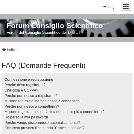
Login
Forum Consiglio Scientifico
Forum del Consiglio Scientifico del DIITET
Indice
FAQ (Domande Frequenti)
Connessione e registrazione
Perché devo registrarmi?
Che cosa è COPPA?
Perché non riesco a registrarmi?
Mi sono registrato ma non riesco a connettermi!
Perché non riesco a connettermi?
Mi sono registrato tempo fa, ma non riesco più a connettermi?!
Ho perso la mia password!
Perché vengo disconnesso automaticamente?
Che cosa provoca il comando “Cancella cookie”?