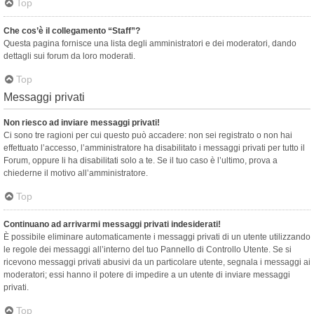
Top
Che cos’è il collegamento “Staff”?
Questa pagina fornisce una lista degli amministratori e dei moderatori, dando
dettagli sui forum da loro moderati.
Top
Messaggi privati
Non riesco ad inviare messaggi privati!
Ci sono tre ragioni per cui questo può accadere: non sei registrato o non hai
effettuato l’accesso, l’amministratore ha disabilitato i messaggi privati per tutto il
Forum, oppure li ha disabilitati solo a te. Se il tuo caso è l’ultimo, prova a
chiederne il motivo all’amministratore.
Top
Continuano ad arrivarmi messaggi privati indesiderati!
È possibile eliminare automaticamente i messaggi privati ​​di un utente utilizzando
le regole dei messaggi all’interno del tuo Pannello di Controllo Utente. Se si
ricevono messaggi privati ​​abusivi da un particolare utente, segnala i messaggi ai
moderatori; essi hanno il potere di impedire a un utente di inviare messaggi
privati​​.
Top