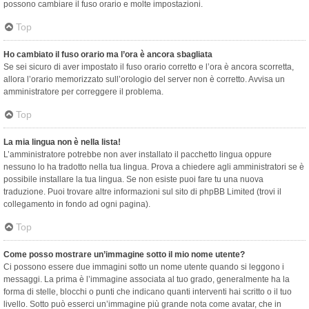
possono cambiare il fuso orario e molte impostazioni.
Top
Ho cambiato il fuso orario ma l’ora è ancora sbagliata
Se sei sicuro di aver impostato il fuso orario corretto e l’ora è ancora scorretta,
allora l’orario memorizzato sull’orologio del server non è corretto. Avvisa un
amministratore per correggere il problema.
Top
La mia lingua non è nella lista!
L’amministratore potrebbe non aver installato il pacchetto lingua oppure
nessuno lo ha tradotto nella tua lingua. Prova a chiedere agli amministratori se è
possibile installare la tua lingua. Se non esiste puoi fare tu una nuova
traduzione. Puoi trovare altre informazioni sul sito di phpBB Limited (trovi il
collegamento in fondo ad ogni pagina).
Top
Come posso mostrare un’immagine sotto il mio nome utente?
Ci possono essere due immagini sotto un nome utente quando si leggono i
messaggi. La prima è l’immagine associata al tuo grado, generalmente ha la
forma di stelle, blocchi o punti che indicano quanti interventi hai scritto o il tuo
livello. Sotto può esserci un’immagine più grande nota come avatar, che in