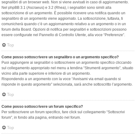
segnalibri di un browser web. Non si viene avvisati in caso di aggiornamento.
Nel phpBB 3.1 (Ascraeus) e 3.2 (Rhea), i segnalibri sono simili alla
sottoscrizione di un argomento. È possibile ricevere una notifica quando un
segnalibro di un argomento viene aggiornato. La sottoscrizione, tuttavia, ti
comunicherà quando c’è un aggiornamento relativo a un argomento o in un
forum della Board. Opzioni di notifica per segnalibri e sottoscrizioni possono
essere configurate nel Pannello di Controllo Utente, alla voce “Preferenze”.
Top
Come posso sottoscrivere un segnalibro o un argomento specifico?
Puoi aggiungere ai segnalibri o sottoscrivere un argomento specifico cliccando
sul collegamento appropriato nel menu a tendina “Strumenti argomento”, situato
vicino alla parte superiore e inferiore di un argomento.
Rispondendo a un argomento con la voce “Avvisami via email quando si
risponde in questo argomento” selezionata, sarà anche sottoscritto l’argomento.
Top
Come posso sottoscrivere un forum specifico?
Per sottoscrivere un forum specifico, fare click sul collegamento “Sottoscrivi
forum”, in fondo alla pagina, entrando nel forum.
Top