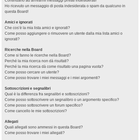
Continuano ad arrivarmi messaggi privati indesiderati!
Ho ricevuto un messaggio di posta indesiderata o spam da qualcuno in
questa Board!
Amici e ignorati
Che cos’è la mia lista amici e ignorati?
Come posso aggiungere o rimuovere un utente dalla mia lista amici o
ignorati?
Ricerche nella Board
Come si fanno le ricerche nella Board?
Perché la mia ricerca non dà risultati?
Perché la mia ricerca dà come risultato una pagina vuota?
Come posso cercare un utente?
Come posso trovare i miei messaggi e i miei argomenti?
Sottoscrizioni e segnalibri
Qual è la differenza fra segnalibri e sottoscrizioni?
Come posso sottoscrivere un segnalibro o un argomento specifico?
Come posso sottoscrivere un forum specifico?
Come cancello le mie sottoscrizioni?
Allegati
Quali allegati sono ammessi in questa Board?
Come posso trovare i miei allegati?