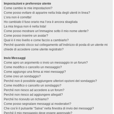
Impostazioni e preferenze utente
Come cambio le mie impostazioni?
Come posso evitare di apparire nella lista degli utenti in linea?
L’ora non è corretta!
Ho cambiato il fuso orario ma l’ora è ancora sbagliata
La mia lingua non è nella lista!
Come posso mostrare un’immagine sotto il mio nome utente?
Come posso inserire un avatar?
Qual è il mio livello e come faccio a cambiarlo?
Perché quando clicco sul collegamento all’indirizzo di posta di un utente mi
chiede di accedere come utente registrato?
Invio Messaggi
Come apro un argomento o invio un messaggio in un forum?
Come modifico o cancello un messaggio?
Come aggiungo una firma ai miei messaggi?
Come creo un sondaggio?
Perché non è possibile aggiungere ulteriori opzioni del sondaggio?
Come modifico o cancello un sondaggio?
Perché non riesco ad accedere a un forum?
Perché non riesco ad aggiungere allegati?
Perché ho ricevuto un richiamo?
Come posso segnalare messaggi ai moderatori?
Che cos’è il pulsante “Salva” nella finestra di invio dei messaggi?
Perché il mio messaggio deve essere approvato?