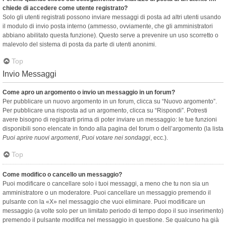
chiede di accedere come utente registrato?
Solo gli utenti registrati possono inviare messaggi di posta ad altri utenti usando
il modulo di invio posta interno (ammesso, ovviamente, che gli amministratori
abbiano abilitato questa funzione). Questo serve a prevenire un uso scorretto o
malevolo del sistema di posta da parte di utenti anonimi.
Top
Invio Messaggi
Come apro un argomento o invio un messaggio in un forum?
Per pubblicare un nuovo argomento in un forum, clicca su “Nuovo argomento”.
Per pubblicare una risposta ad un argomento, clicca su “Rispondi”. Potresti
avere bisogno di registrarti prima di poter inviare un messaggio: le tue funzioni
disponibili sono elencate in fondo alla pagina del forum o dell’argomento (la lista
Puoi aprire nuovi argomenti
,
Puoi votare nei sondaggi
, ecc.).
Top
Come modifico o cancello un messaggio?
Puoi modificare o cancellare solo i tuoi messaggi, a meno che tu non sia un
amministratore o un moderatore. Puoi cancellare un messaggio premendo il
pulsante con la «X» nel messaggio che vuoi eliminare. Puoi modificare un
messaggio (a volte solo per un limitato periodo di tempo dopo il suo inserimento)
premendo il pulsante
modifica
nel messaggio in questione. Se qualcuno ha già