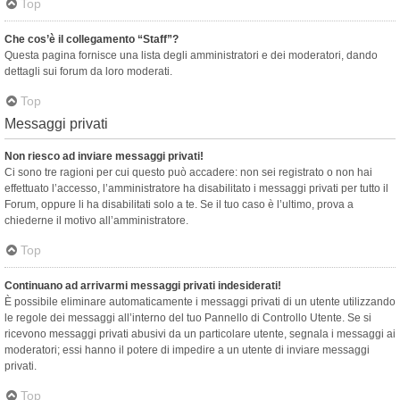
Top
Che cos’è il collegamento “Staff”?
Questa pagina fornisce una lista degli amministratori e dei moderatori, dando
dettagli sui forum da loro moderati.
Top
Messaggi privati
Non riesco ad inviare messaggi privati!
Ci sono tre ragioni per cui questo può accadere: non sei registrato o non hai
effettuato l’accesso, l’amministratore ha disabilitato i messaggi privati per tutto il
Forum, oppure li ha disabilitati solo a te. Se il tuo caso è l’ultimo, prova a
chiederne il motivo all’amministratore.
Top
Continuano ad arrivarmi messaggi privati indesiderati!
È possibile eliminare automaticamente i messaggi privati ​​di un utente utilizzando
le regole dei messaggi all’interno del tuo Pannello di Controllo Utente. Se si
ricevono messaggi privati ​​abusivi da un particolare utente, segnala i messaggi ai
moderatori; essi hanno il potere di impedire a un utente di inviare messaggi
privati​​.
Top