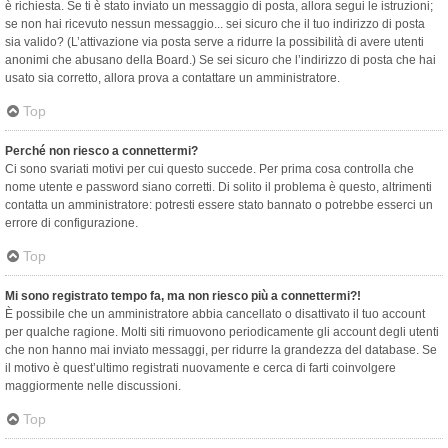
è richiesta. Se ti è stato inviato un messaggio di posta, allora segui le istruzioni;
se non hai ricevuto nessun messaggio... sei sicuro che il tuo indirizzo di posta
sia valido? (L’attivazione via posta serve a ridurre la possibilità di avere utenti
anonimi che abusano della Board.) Se sei sicuro che l’indirizzo di posta che hai
usato sia corretto, allora prova a contattare un amministratore.
Top
Perché non riesco a connettermi?
Ci sono svariati motivi per cui questo succede. Per prima cosa controlla che
nome utente e password siano corretti. Di solito il problema è questo, altrimenti
contatta un amministratore: potresti essere stato bannato o potrebbe esserci un
errore di configurazione.
Top
Mi sono registrato tempo fa, ma non riesco più a connettermi?!
È possibile che un amministratore abbia cancellato o disattivato il tuo account
per qualche ragione. Molti siti rimuovono periodicamente gli account degli utenti
che non hanno mai inviato messaggi, per ridurre la grandezza del database. Se
il motivo è quest’ultimo registrati nuovamente e cerca di farti coinvolgere
maggiormente nelle discussioni.
Top