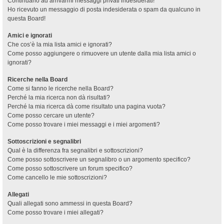
Continuano ad arrivarmi messaggi privati indesiderati!
Ho ricevuto un messaggio di posta indesiderata o spam da qualcuno in
questa Board!
Amici e ignorati
Che cos’è la mia lista amici e ignorati?
Come posso aggiungere o rimuovere un utente dalla mia lista amici o
ignorati?
Ricerche nella Board
Come si fanno le ricerche nella Board?
Perché la mia ricerca non dà risultati?
Perché la mia ricerca dà come risultato una pagina vuota?
Come posso cercare un utente?
Come posso trovare i miei messaggi e i miei argomenti?
Sottoscrizioni e segnalibri
Qual è la differenza fra segnalibri e sottoscrizioni?
Come posso sottoscrivere un segnalibro o un argomento specifico?
Come posso sottoscrivere un forum specifico?
Come cancello le mie sottoscrizioni?
Allegati
Quali allegati sono ammessi in questa Board?
Come posso trovare i miei allegati?