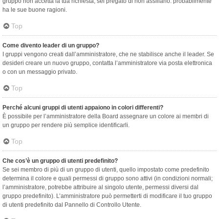
gruppo non accetta la tua richiesta, sei pregato di non assillarlo: probabilmente
ha le sue buone ragioni.
Top
Come divento leader di un gruppo?
I gruppi vengono creati dall’amministratore, che ne stabilisce anche il leader. Se
desideri creare un nuovo gruppo, contatta l’amministratore via posta elettronica
o con un messaggio privato.
Top
Perché alcuni gruppi di utenti appaiono in colori differenti?
È possibile per l’amministratore della Board assegnare un colore ai membri di
un gruppo per rendere più semplice identificarli.
Top
Che cos’è un gruppo di utenti predefinito?
Se sei membro di più di un gruppo di utenti, quello impostato come predefinito
determina il colore e quali permessi di gruppo sono attivi (in condizioni normali;
l’amministratore, potrebbe attribuire al singolo utente, permessi diversi dal
gruppo predefinito). L’amministratore può permetterti di modificare il tuo gruppo
di utenti predefinito dal Pannello di Controllo Utente.