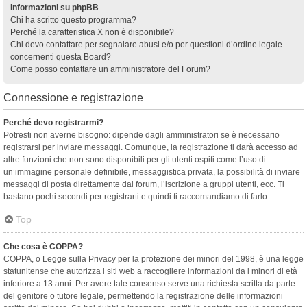
Informazioni su phpBB
Chi ha scritto questo programma?
Perché la caratteristica X non è disponibile?
Chi devo contattare per segnalare abusi e/o per questioni d’ordine legale
concernenti questa Board?
Come posso contattare un amministratore del Forum?
Connessione e registrazione
Perché devo registrarmi?
Potresti non averne bisogno: dipende dagli amministratori se è necessario
registrarsi per inviare messaggi. Comunque, la registrazione ti darà accesso ad
altre funzioni che non sono disponibili per gli utenti ospiti come l’uso di
un’immagine personale definibile, messaggistica privata, la possibilità di inviare
messaggi di posta direttamente dal forum, l’iscrizione a gruppi utenti, ecc. Ti
bastano pochi secondi per registrarti e quindi ti raccomandiamo di farlo.
Top
Che cosa è COPPA?
COPPA, o Legge sulla Privacy per la protezione dei minori del 1998, è una legge
statunitense che autorizza i siti web a raccogliere informazioni da i minori di età
inferiore a 13 anni. Per avere tale consenso serve una richiesta scritta da parte
del genitore o tutore legale, permettendo la registrazione delle informazioni