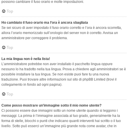
possono cambiare il fuso orario e molte impostazioni.
Top
Ho cambiato il fuso orario ma l’ora è ancora sbagliata
Se sei sicuro di aver impostato il fuso orario corretto e l’ora è ancora scorretta,
allora l’orario memorizzato sull’orologio del server non è corretto. Avvisa un
amministratore per correggere il problema.
Top
La mia lingua non è nella lista!
L’amministratore potrebbe non aver installato il pacchetto lingua oppure
nessuno lo ha tradotto nella tua lingua. Prova a chiedere agli amministratori se è
possibile installare la tua lingua. Se non esiste puoi fare tu una nuova
traduzione. Puoi trovare altre informazioni sul sito di phpBB Limited (trovi il
collegamento in fondo ad ogni pagina).
Top
Come posso mostrare un’immagine sotto il mio nome utente?
Ci possono essere due immagini sotto un nome utente quando si leggono i
messaggi. La prima è l’immagine associata al tuo grado, generalmente ha la
forma di stelle, blocchi o punti che indicano quanti interventi hai scritto o il tuo
livello. Sotto può esserci un’immagine più grande nota come avatar, che in