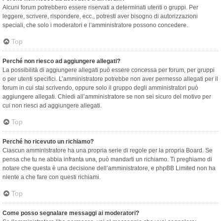
Alcuni forum potrebbero essere riservati a determinati utenti o gruppi. Per
leggere, scrivere, rispondere, ecc., potresti aver bisogno di autorizzazioni
speciali, che solo i moderatori e l’amministratore possono concedere.
Top
Perché non riesco ad aggiungere allegati?
La possibilità di aggiungere allegati può essere concessa per forum, per gruppi
o per utenti specifici. L’amministratore potrebbe non aver permesso allegati per il
forum in cui stai scrivendo, oppure solo il gruppo degli amministratori può
aggiungere allegati. Chiedi all’amministratore se non sei sicuro del motivo per
cui non riesci ad aggiungere allegati.
Top
Perché ho ricevuto un richiamo?
Ciascun amministratore ha una propria serie di regole per la propria Board. Se
pensa che tu ne abbia infranta una, può mandarti un richiamo. Ti preghiamo di
notare che questa è una decisione dell’amministratore, e phpBB Limited non ha
niente a che fare con questi richiami.
Top
Come posso segnalare messaggi ai moderatori?