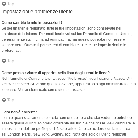
Top
Impostazioni e preferenze utente
Come cambio le mie impostazioni?
Se sei un utente registrato, tutte le tue impostazioni sono conservate nel
database del sistema. Per modificarle vai sul tuo Pannello di Controllo Utente;
generalmente sta in cima ad ogni pagina, ma questo potrebbe non essere
sempre vero. Questo ti permetterà di cambiare tutte le tue impostazioni e le
preferenze.
Top
Come posso evitare di apparire nella lista degli utenti in linea?
Nel Pannello di Controllo Utente, sotto “Preferenze”, trovi l’opzione
Nascondi il
tuo stato in linea
. Attivando questa opzione, apparirai solo agli amministratori e a
te stesso. Verrai identificato come utente nascosto.
Top
L’ora non è corretta!
L’ora è quasi sicuramente corretta, comunque l’ora che stai vedendo potrebbe
essere quella di un fuso orario differente dal tuo. Se così fosse, devi cambiare le
impostazioni del tuo profilo per il fuso orario e farlo coincidere con la tua area,
es. London, Paris, New York, Sydney, ecc. Nota che solo gli utenti registrati