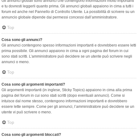
Gli annunci globali sono annunci che contengono informazioni molto importanti
e tu dovresti leggerli quanto prima. Gli annunci globali appaiono in cima a tutti i
forum ed anche nel Pannello di Controllo Utente. La possibilità di scrivere su un
annuncio globale dipende dai permessi concessi dall’amministratore.
Top
Cosa sono gli annunci?
Gli annunci contengono spesso informazioni importanti e dovrebbero essere letti
prima possibile. Gli annunci appaiono in cima a ogni pagina del forum in cui
sono stati scritti. L’amministratore può decidere se un utente può scrivere negli
annunci o meno.
Top
Cosa sono gli argomenti importanti?
Gli argomenti importanti (in inglese, Sticky Topics) appaiono in cima alla prima
pagina del forum in cui sono stati scritti (dopo eventuali annunci). Come si
intuisce dal nome stesso, contengono informazioni importanti e dovrebbero
essere lette sempre. Come per gli annunci, l’amministratore può decidere se un
utente vi può scrivere o meno.
Top
Cosa sono gli argomenti bloccati?