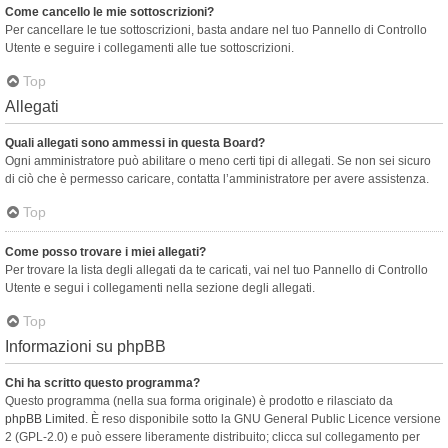
Come cancello le mie sottoscrizioni?
Per cancellare le tue sottoscrizioni, basta andare nel tuo Pannello di Controllo
Utente e seguire i collegamenti alle tue sottoscrizioni.
Top
Allegati
Quali allegati sono ammessi in questa Board?
Ogni amministratore può abilitare o meno certi tipi di allegati. Se non sei sicuro
di ciò che è permesso caricare, contatta l’amministratore per avere assistenza.
Top
Come posso trovare i miei allegati?
Per trovare la lista degli allegati da te caricati, vai nel tuo Pannello di Controllo
Utente e segui i collegamenti nella sezione degli allegati.
Top
Informazioni su phpBB
Chi ha scritto questo programma?
Questo programma (nella sua forma originale) è prodotto e rilasciato da
phpBB Limited
. È reso disponibile sotto la GNU General Public Licence versione
2 (GPL-2.0) e può essere liberamente distribuito; clicca sul collegamento per