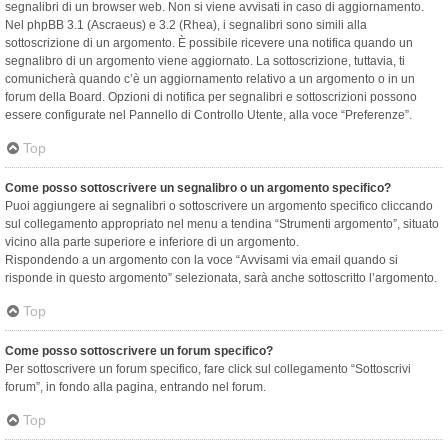
segnalibri di un browser web. Non si viene avvisati in caso di aggiornamento.
Nel phpBB 3.1 (Ascraeus) e 3.2 (Rhea), i segnalibri sono simili alla
sottoscrizione di un argomento. È possibile ricevere una notifica quando un
segnalibro di un argomento viene aggiornato. La sottoscrizione, tuttavia, ti
comunicherà quando c’è un aggiornamento relativo a un argomento o in un
forum della Board. Opzioni di notifica per segnalibri e sottoscrizioni possono
essere configurate nel Pannello di Controllo Utente, alla voce “Preferenze”.
Top
Come posso sottoscrivere un segnalibro o un argomento specifico?
Puoi aggiungere ai segnalibri o sottoscrivere un argomento specifico cliccando
sul collegamento appropriato nel menu a tendina “Strumenti argomento”, situato
vicino alla parte superiore e inferiore di un argomento.
Rispondendo a un argomento con la voce “Avvisami via email quando si
risponde in questo argomento” selezionata, sarà anche sottoscritto l’argomento.
Top
Come posso sottoscrivere un forum specifico?
Per sottoscrivere un forum specifico, fare click sul collegamento “Sottoscrivi
forum”, in fondo alla pagina, entrando nel forum.
Top