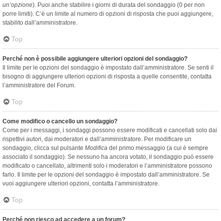
un’opzione
). Puoi anche stabilire i giorni di durata del sondaggio (0 per non
porre limiti). C’è un limite al numero di opzioni di risposta che puoi aggiungere,
stabilito dall’amministratore.
Top
Perché non è possibile aggiungere ulteriori opzioni del sondaggio?
Il limite per le opzioni del sondaggio è impostato dall’amministratore. Se senti il
bisogno di aggiungere ulteriori opzioni di risposta a quelle consentite, contatta
l’amministratore del Forum.
Top
Come modifico o cancello un sondaggio?
Come per i messaggi, i sondaggi possono essere modificati e cancellati solo dai
rispettivi autori, dai moderatori e dall’amministratore. Per modificare un
sondaggio, clicca sul pulsante
Modifica
del primo messaggio (a cui è sempre
associato il sondaggio). Se nessuno ha ancora votato, il sondaggio può essere
modificato o cancellato, altrimenti solo i moderatori e l’amministratore possono
farlo. Il limite per le opzioni del sondaggio è impostato dall’amministratore. Se
vuoi aggiungere ulteriori opzioni, contatta l’amministratore.
Top
Perché non riesco ad accedere a un forum?