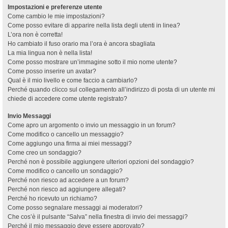
Impostazioni e preferenze utente
Come cambio le mie impostazioni?
Come posso evitare di apparire nella lista degli utenti in linea?
L’ora non è corretta!
Ho cambiato il fuso orario ma l’ora è ancora sbagliata
La mia lingua non è nella lista!
Come posso mostrare un’immagine sotto il mio nome utente?
Come posso inserire un avatar?
Qual è il mio livello e come faccio a cambiarlo?
Perché quando clicco sul collegamento all’indirizzo di posta di un utente mi
chiede di accedere come utente registrato?
Invio Messaggi
Come apro un argomento o invio un messaggio in un forum?
Come modifico o cancello un messaggio?
Come aggiungo una firma ai miei messaggi?
Come creo un sondaggio?
Perché non è possibile aggiungere ulteriori opzioni del sondaggio?
Come modifico o cancello un sondaggio?
Perché non riesco ad accedere a un forum?
Perché non riesco ad aggiungere allegati?
Perché ho ricevuto un richiamo?
Come posso segnalare messaggi ai moderatori?
Che cos’è il pulsante “Salva” nella finestra di invio dei messaggi?
Perché il mio messaggio deve essere approvato?