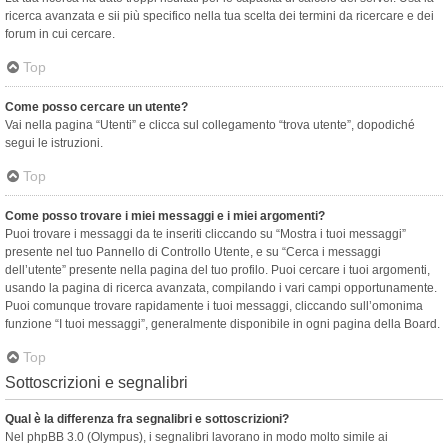
ricerca avanzata e sii più specifico nella tua scelta dei termini da ricercare e dei
forum in cui cercare.
Top
Come posso cercare un utente?
Vai nella pagina “Utenti” e clicca sul collegamento “trova utente”, dopodiché
segui le istruzioni.
Top
Come posso trovare i miei messaggi e i miei argomenti?
Puoi trovare i messaggi da te inseriti cliccando su “Mostra i tuoi messaggi”
presente nel tuo Pannello di Controllo Utente, e su “Cerca i messaggi
dell’utente” presente nella pagina del tuo profilo. Puoi cercare i tuoi argomenti,
usando la pagina di ricerca avanzata, compilando i vari campi opportunamente.
Puoi comunque trovare rapidamente i tuoi messaggi, cliccando sull’omonima
funzione “I tuoi messaggi”, generalmente disponibile in ogni pagina della Board.
Top
Sottoscrizioni e segnalibri
Qual è la differenza fra segnalibri e sottoscrizioni?
Nel phpBB 3.0 (Olympus), i segnalibri lavorano in modo molto simile ai