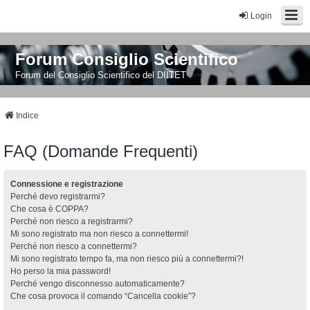
Login
Forum Consiglio Scientifico
Forum del Consiglio Scientifico del DIITET
Indice
FAQ (Domande Frequenti)
Connessione e registrazione
Perché devo registrarmi?
Che cosa è COPPA?
Perché non riesco a registrarmi?
Mi sono registrato ma non riesco a connettermi!
Perché non riesco a connettermi?
Mi sono registrato tempo fa, ma non riesco più a connettermi?!
Ho perso la mia password!
Perché vengo disconnesso automaticamente?
Che cosa provoca il comando “Cancella cookie”?