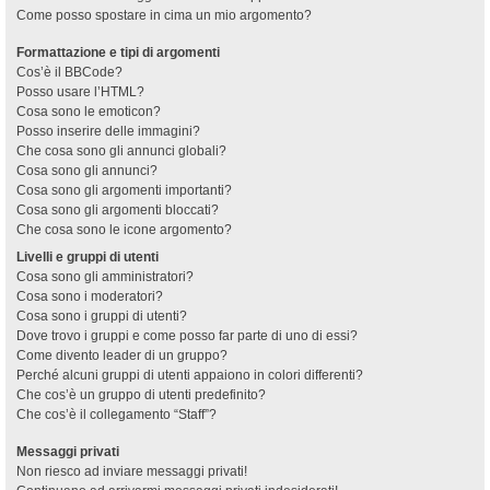
Come posso spostare in cima un mio argomento?
Formattazione e tipi di argomenti
Cos’è il BBCode?
Posso usare l’HTML?
Cosa sono le emoticon?
Posso inserire delle immagini?
Che cosa sono gli annunci globali?
Cosa sono gli annunci?
Cosa sono gli argomenti importanti?
Cosa sono gli argomenti bloccati?
Che cosa sono le icone argomento?
Livelli e gruppi di utenti
Cosa sono gli amministratori?
Cosa sono i moderatori?
Cosa sono i gruppi di utenti?
Dove trovo i gruppi e come posso far parte di uno di essi?
Come divento leader di un gruppo?
Perché alcuni gruppi di utenti appaiono in colori differenti?
Che cos’è un gruppo di utenti predefinito?
Che cos’è il collegamento “Staff”?
Messaggi privati
Non riesco ad inviare messaggi privati!