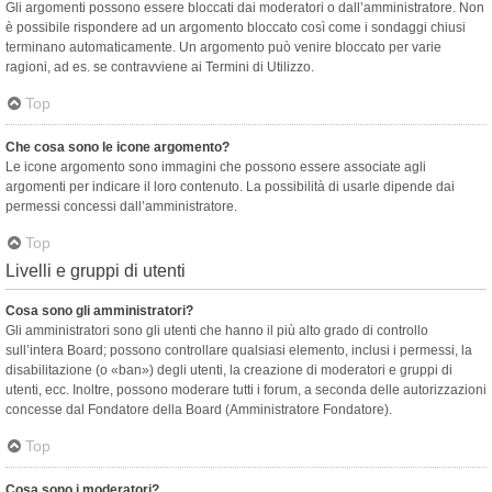
Gli argomenti possono essere bloccati dai moderatori o dall’amministratore. Non
è possibile rispondere ad un argomento bloccato così come i sondaggi chiusi
terminano automaticamente. Un argomento può venire bloccato per varie
ragioni, ad es. se contravviene ai Termini di Utilizzo.
Top
Che cosa sono le icone argomento?
Le icone argomento sono immagini che possono essere associate agli
argomenti per indicare il loro contenuto. La possibilità di usarle dipende dai
permessi concessi dall’amministratore.
Top
Livelli e gruppi di utenti
Cosa sono gli amministratori?
Gli amministratori sono gli utenti che hanno il più alto grado di controllo
sull’intera Board; possono controllare qualsiasi elemento, inclusi i permessi, la
disabilitazione (o «ban») degli utenti, la creazione di moderatori e gruppi di
utenti, ecc. Inoltre, possono moderare tutti i forum, a seconda delle autorizzazioni
concesse dal Fondatore della Board (Amministratore Fondatore).
Top
Cosa sono i moderatori?