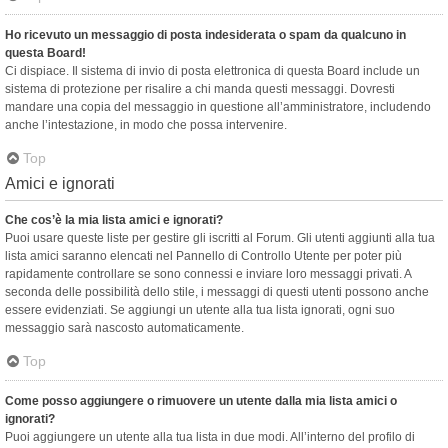
Ho ricevuto un messaggio di posta indesiderata o spam da qualcuno in
questa Board!
Ci dispiace. Il sistema di invio di posta elettronica di questa Board include un
sistema di protezione per risalire a chi manda questi messaggi. Dovresti
mandare una copia del messaggio in questione all’amministratore, includendo
anche l’intestazione, in modo che possa intervenire.
Top
Amici e ignorati
Che cos’è la mia lista amici e ignorati?
Puoi usare queste liste per gestire gli iscritti al Forum. Gli utenti aggiunti alla tua
lista amici saranno elencati nel Pannello di Controllo Utente per poter più
rapidamente controllare se sono connessi e inviare loro messaggi privati. A
seconda delle possibilità dello stile, i messaggi di questi utenti possono anche
essere evidenziati. Se aggiungi un utente alla tua lista ignorati, ogni suo
messaggio sarà nascosto automaticamente.
Top
Come posso aggiungere o rimuovere un utente dalla mia lista amici o
ignorati?
Puoi aggiungere un utente alla tua lista in due modi. All’interno del profilo di