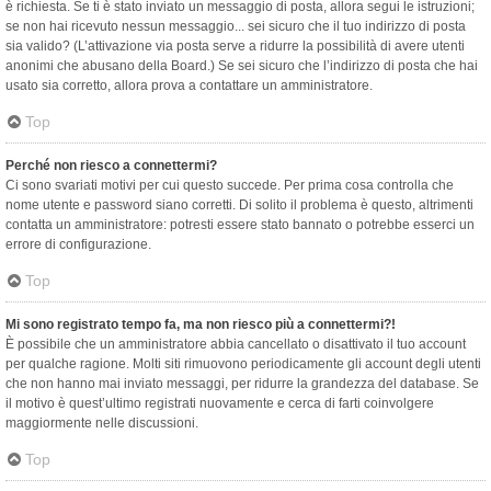
è richiesta. Se ti è stato inviato un messaggio di posta, allora segui le istruzioni;
se non hai ricevuto nessun messaggio... sei sicuro che il tuo indirizzo di posta
sia valido? (L’attivazione via posta serve a ridurre la possibilità di avere utenti
anonimi che abusano della Board.) Se sei sicuro che l’indirizzo di posta che hai
usato sia corretto, allora prova a contattare un amministratore.
Top
Perché non riesco a connettermi?
Ci sono svariati motivi per cui questo succede. Per prima cosa controlla che
nome utente e password siano corretti. Di solito il problema è questo, altrimenti
contatta un amministratore: potresti essere stato bannato o potrebbe esserci un
errore di configurazione.
Top
Mi sono registrato tempo fa, ma non riesco più a connettermi?!
È possibile che un amministratore abbia cancellato o disattivato il tuo account
per qualche ragione. Molti siti rimuovono periodicamente gli account degli utenti
che non hanno mai inviato messaggi, per ridurre la grandezza del database. Se
il motivo è quest’ultimo registrati nuovamente e cerca di farti coinvolgere
maggiormente nelle discussioni.
Top