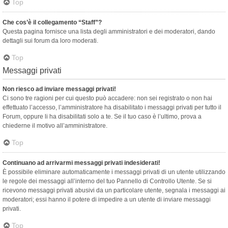
Top
Che cos’è il collegamento “Staff”?
Questa pagina fornisce una lista degli amministratori e dei moderatori, dando
dettagli sui forum da loro moderati.
Top
Messaggi privati
Non riesco ad inviare messaggi privati!
Ci sono tre ragioni per cui questo può accadere: non sei registrato o non hai
effettuato l’accesso, l’amministratore ha disabilitato i messaggi privati per tutto il
Forum, oppure li ha disabilitati solo a te. Se il tuo caso è l’ultimo, prova a
chiederne il motivo all’amministratore.
Top
Continuano ad arrivarmi messaggi privati indesiderati!
È possibile eliminare automaticamente i messaggi privati ​​di un utente utilizzando
le regole dei messaggi all’interno del tuo Pannello di Controllo Utente. Se si
ricevono messaggi privati ​​abusivi da un particolare utente, segnala i messaggi ai
moderatori; essi hanno il potere di impedire a un utente di inviare messaggi
privati​​.
Top