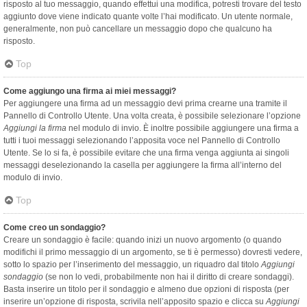
risposto al tuo messaggio, quando effettui una modifica, potresti trovare del testo
aggiunto dove viene indicato quante volte l’hai modificato. Un utente normale,
generalmente, non può cancellare un messaggio dopo che qualcuno ha
risposto.
Top
Come aggiungo una firma ai miei messaggi?
Per aggiungere una firma ad un messaggio devi prima crearne una tramite il
Pannello di Controllo Utente. Una volta creata, è possibile selezionare l’opzione
Aggiungi la firma
nel modulo di invio. È inoltre possibile aggiungere una firma a
tutti i tuoi messaggi selezionando l’apposita voce nel Pannello di Controllo
Utente. Se lo si fa, è possibile evitare che una firma venga aggiunta ai singoli
messaggi deselezionando la casella per aggiungere la firma all’interno del
modulo di invio.
Top
Come creo un sondaggio?
Creare un sondaggio è facile: quando inizi un nuovo argomento (o quando
modifichi il primo messaggio di un argomento, se ti è permesso) dovresti vedere,
sotto lo spazio per l’inserimento del messaggio, un riquadro dal titolo
Aggiungi
sondaggio
(se non lo vedi, probabilmente non hai il diritto di creare sondaggi).
Basta inserire un titolo per il sondaggio e almeno due opzioni di risposta (per
inserire un’opzione di risposta, scrivila nell’apposito spazio e clicca su
Aggiungi