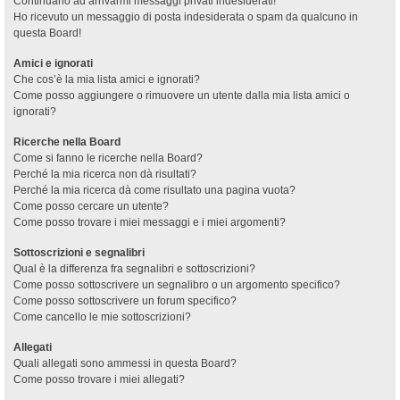
Continuano ad arrivarmi messaggi privati indesiderati!
Ho ricevuto un messaggio di posta indesiderata o spam da qualcuno in
questa Board!
Amici e ignorati
Che cos’è la mia lista amici e ignorati?
Come posso aggiungere o rimuovere un utente dalla mia lista amici o
ignorati?
Ricerche nella Board
Come si fanno le ricerche nella Board?
Perché la mia ricerca non dà risultati?
Perché la mia ricerca dà come risultato una pagina vuota?
Come posso cercare un utente?
Come posso trovare i miei messaggi e i miei argomenti?
Sottoscrizioni e segnalibri
Qual è la differenza fra segnalibri e sottoscrizioni?
Come posso sottoscrivere un segnalibro o un argomento specifico?
Come posso sottoscrivere un forum specifico?
Come cancello le mie sottoscrizioni?
Allegati
Quali allegati sono ammessi in questa Board?
Come posso trovare i miei allegati?