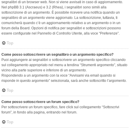
segnalibri di un browser web. Non si viene avvisati in caso di aggiornamento.
Nel phpBB 3.1 (Ascraeus) e 3.2 (Rhea), i segnalibri sono simili alla
sottoscrizione di un argomento. È possibile ricevere una notifica quando un
segnalibro di un argomento viene aggiornato. La sottoscrizione, tuttavia, ti
comunicherà quando c’è un aggiornamento relativo a un argomento o in un
forum della Board. Opzioni di notifica per segnalibri e sottoscrizioni possono
essere configurate nel Pannello di Controllo Utente, alla voce “Preferenze”.
Top
Come posso sottoscrivere un segnalibro o un argomento specifico?
Puoi aggiungere ai segnalibri o sottoscrivere un argomento specifico cliccando
sul collegamento appropriato nel menu a tendina “Strumenti argomento”, situato
vicino alla parte superiore e inferiore di un argomento.
Rispondendo a un argomento con la voce “Avvisami via email quando si
risponde in questo argomento” selezionata, sarà anche sottoscritto l’argomento.
Top
Come posso sottoscrivere un forum specifico?
Per sottoscrivere un forum specifico, fare click sul collegamento “Sottoscrivi
forum”, in fondo alla pagina, entrando nel forum.
Top