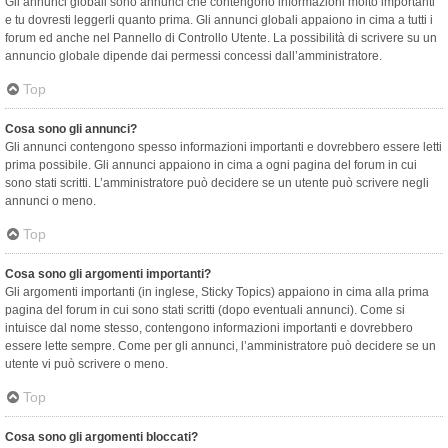
Gli annunci globali sono annunci che contengono informazioni molto importanti
e tu dovresti leggerli quanto prima. Gli annunci globali appaiono in cima a tutti i
forum ed anche nel Pannello di Controllo Utente. La possibilità di scrivere su un
annuncio globale dipende dai permessi concessi dall’amministratore.
Top
Cosa sono gli annunci?
Gli annunci contengono spesso informazioni importanti e dovrebbero essere letti
prima possibile. Gli annunci appaiono in cima a ogni pagina del forum in cui
sono stati scritti. L’amministratore può decidere se un utente può scrivere negli
annunci o meno.
Top
Cosa sono gli argomenti importanti?
Gli argomenti importanti (in inglese, Sticky Topics) appaiono in cima alla prima
pagina del forum in cui sono stati scritti (dopo eventuali annunci). Come si
intuisce dal nome stesso, contengono informazioni importanti e dovrebbero
essere lette sempre. Come per gli annunci, l’amministratore può decidere se un
utente vi può scrivere o meno.
Top
Cosa sono gli argomenti bloccati?