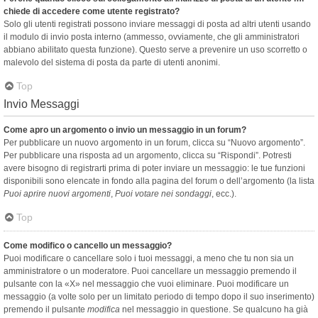
chiede di accedere come utente registrato?
Solo gli utenti registrati possono inviare messaggi di posta ad altri utenti usando
il modulo di invio posta interno (ammesso, ovviamente, che gli amministratori
abbiano abilitato questa funzione). Questo serve a prevenire un uso scorretto o
malevolo del sistema di posta da parte di utenti anonimi.
Top
Invio Messaggi
Come apro un argomento o invio un messaggio in un forum?
Per pubblicare un nuovo argomento in un forum, clicca su “Nuovo argomento”.
Per pubblicare una risposta ad un argomento, clicca su “Rispondi”. Potresti
avere bisogno di registrarti prima di poter inviare un messaggio: le tue funzioni
disponibili sono elencate in fondo alla pagina del forum o dell’argomento (la lista
Puoi aprire nuovi argomenti
,
Puoi votare nei sondaggi
, ecc.).
Top
Come modifico o cancello un messaggio?
Puoi modificare o cancellare solo i tuoi messaggi, a meno che tu non sia un
amministratore o un moderatore. Puoi cancellare un messaggio premendo il
pulsante con la «X» nel messaggio che vuoi eliminare. Puoi modificare un
messaggio (a volte solo per un limitato periodo di tempo dopo il suo inserimento)
premendo il pulsante
modifica
nel messaggio in questione. Se qualcuno ha già