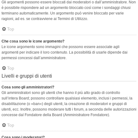
Gli argomenti possono essere bloccati dai moderatori o dall’amministratore. Non
è possibile rispondere ad un argomento bloccato così come i sondaggi chiusi
terminano automaticamente. Un argomento può venire bloccato per varie
ragioni, ad es. se contravviene ai Termini di Utilizzo.
Top
Che cosa sono le icone argomento?
Le icone argomento sono immagini che possono essere associate agli
argomenti per indicare il loro contenuto. La possibilità di usarle dipende dai
permessi concessi dall’amministratore.
Top
Livelli e gruppi di utenti
Cosa sono gli amministratori?
Gli amministratori sono gli utenti che hanno il più alto grado di controllo
sull’intera Board; possono controllare qualsiasi elemento, inclusi i permessi, la
disabilitazione (o «ban») degli utenti, la creazione di moderatori e gruppi di
utenti, ecc. Inoltre, possono moderare tutti i forum, a seconda delle autorizzazioni
concesse dal Fondatore della Board (Amministratore Fondatore).
Top
Cosa sono i moderatori?