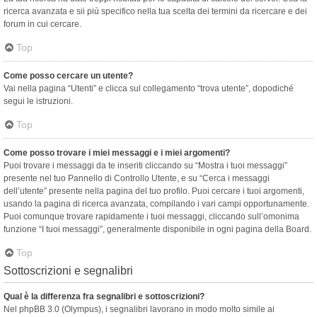
ricerca avanzata e sii più specifico nella tua scelta dei termini da ricercare e dei
forum in cui cercare.
Top
Come posso cercare un utente?
Vai nella pagina “Utenti” e clicca sul collegamento “trova utente”, dopodiché
segui le istruzioni.
Top
Come posso trovare i miei messaggi e i miei argomenti?
Puoi trovare i messaggi da te inseriti cliccando su “Mostra i tuoi messaggi”
presente nel tuo Pannello di Controllo Utente, e su “Cerca i messaggi
dell’utente” presente nella pagina del tuo profilo. Puoi cercare i tuoi argomenti,
usando la pagina di ricerca avanzata, compilando i vari campi opportunamente.
Puoi comunque trovare rapidamente i tuoi messaggi, cliccando sull’omonima
funzione “I tuoi messaggi”, generalmente disponibile in ogni pagina della Board.
Top
Sottoscrizioni e segnalibri
Qual è la differenza fra segnalibri e sottoscrizioni?
Nel phpBB 3.0 (Olympus), i segnalibri lavorano in modo molto simile ai