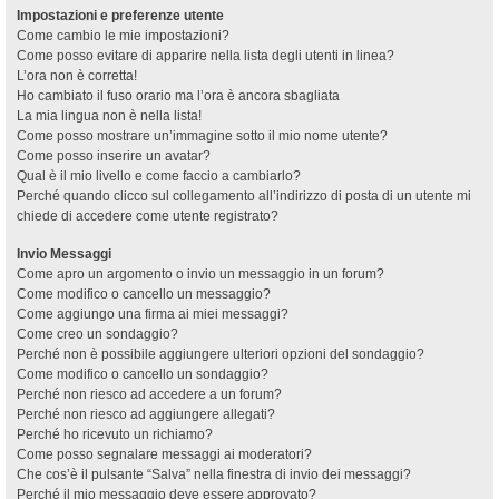
Impostazioni e preferenze utente
Come cambio le mie impostazioni?
Come posso evitare di apparire nella lista degli utenti in linea?
L’ora non è corretta!
Ho cambiato il fuso orario ma l’ora è ancora sbagliata
La mia lingua non è nella lista!
Come posso mostrare un’immagine sotto il mio nome utente?
Come posso inserire un avatar?
Qual è il mio livello e come faccio a cambiarlo?
Perché quando clicco sul collegamento all’indirizzo di posta di un utente mi
chiede di accedere come utente registrato?
Invio Messaggi
Come apro un argomento o invio un messaggio in un forum?
Come modifico o cancello un messaggio?
Come aggiungo una firma ai miei messaggi?
Come creo un sondaggio?
Perché non è possibile aggiungere ulteriori opzioni del sondaggio?
Come modifico o cancello un sondaggio?
Perché non riesco ad accedere a un forum?
Perché non riesco ad aggiungere allegati?
Perché ho ricevuto un richiamo?
Come posso segnalare messaggi ai moderatori?
Che cos’è il pulsante “Salva” nella finestra di invio dei messaggi?
Perché il mio messaggio deve essere approvato?