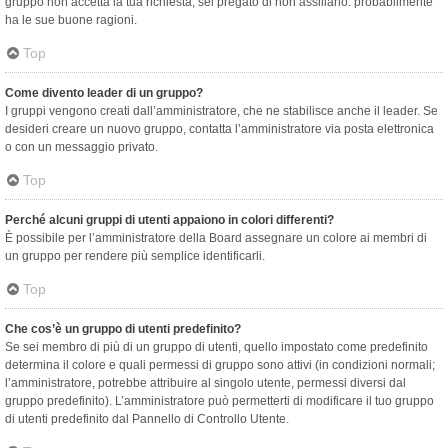
gruppo non accetta la tua richiesta, sei pregato di non assillarlo: probabilmente
ha le sue buone ragioni.
Top
Come divento leader di un gruppo?
I gruppi vengono creati dall’amministratore, che ne stabilisce anche il leader. Se
desideri creare un nuovo gruppo, contatta l’amministratore via posta elettronica
o con un messaggio privato.
Top
Perché alcuni gruppi di utenti appaiono in colori differenti?
È possibile per l’amministratore della Board assegnare un colore ai membri di
un gruppo per rendere più semplice identificarli.
Top
Che cos’è un gruppo di utenti predefinito?
Se sei membro di più di un gruppo di utenti, quello impostato come predefinito
determina il colore e quali permessi di gruppo sono attivi (in condizioni normali;
l’amministratore, potrebbe attribuire al singolo utente, permessi diversi dal
gruppo predefinito). L’amministratore può permetterti di modificare il tuo gruppo
di utenti predefinito dal Pannello di Controllo Utente.