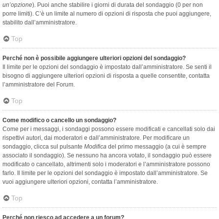
un’opzione
). Puoi anche stabilire i giorni di durata del sondaggio (0 per non
porre limiti). C’è un limite al numero di opzioni di risposta che puoi aggiungere,
stabilito dall’amministratore.
Top
Perché non è possibile aggiungere ulteriori opzioni del sondaggio?
Il limite per le opzioni del sondaggio è impostato dall’amministratore. Se senti il
bisogno di aggiungere ulteriori opzioni di risposta a quelle consentite, contatta
l’amministratore del Forum.
Top
Come modifico o cancello un sondaggio?
Come per i messaggi, i sondaggi possono essere modificati e cancellati solo dai
rispettivi autori, dai moderatori e dall’amministratore. Per modificare un
sondaggio, clicca sul pulsante
Modifica
del primo messaggio (a cui è sempre
associato il sondaggio). Se nessuno ha ancora votato, il sondaggio può essere
modificato o cancellato, altrimenti solo i moderatori e l’amministratore possono
farlo. Il limite per le opzioni del sondaggio è impostato dall’amministratore. Se
vuoi aggiungere ulteriori opzioni, contatta l’amministratore.
Top
Perché non riesco ad accedere a un forum?