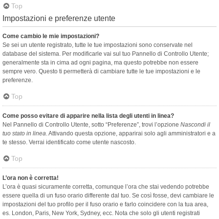
Top
Impostazioni e preferenze utente
Come cambio le mie impostazioni?
Se sei un utente registrato, tutte le tue impostazioni sono conservate nel
database del sistema. Per modificarle vai sul tuo Pannello di Controllo Utente;
generalmente sta in cima ad ogni pagina, ma questo potrebbe non essere
sempre vero. Questo ti permetterà di cambiare tutte le tue impostazioni e le
preferenze.
Top
Come posso evitare di apparire nella lista degli utenti in linea?
Nel Pannello di Controllo Utente, sotto “Preferenze”, trovi l’opzione
Nascondi il
tuo stato in linea
. Attivando questa opzione, apparirai solo agli amministratori e a
te stesso. Verrai identificato come utente nascosto.
Top
L’ora non è corretta!
L’ora è quasi sicuramente corretta, comunque l’ora che stai vedendo potrebbe
essere quella di un fuso orario differente dal tuo. Se così fosse, devi cambiare le
impostazioni del tuo profilo per il fuso orario e farlo coincidere con la tua area,
es. London, Paris, New York, Sydney, ecc. Nota che solo gli utenti registrati