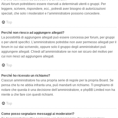
Alcuni forum potrebbero essere riservati a determinati utenti o gruppi. Per
leggere, scrivere, rispondere, ecc., potresti aver bisogno di autorizzazioni
speciali, che solo i moderatori e l’amministratore possono concedere.
Top
Perché non riesco ad aggiungere allegati?
La possibilità di aggiungere allegati può essere concessa per forum, per gruppi
o per utenti specifici. L’amministratore potrebbe non aver permesso allegati per il
forum in cui stai scrivendo, oppure solo il gruppo degli amministratori può
aggiungere allegati. Chiedi all’amministratore se non sei sicuro del motivo per
cui non riesci ad aggiungere allegati.
Top
Perché ho ricevuto un richiamo?
Ciascun amministratore ha una propria serie di regole per la propria Board. Se
pensa che tu ne abbia infranta una, può mandarti un richiamo. Ti preghiamo di
notare che questa è una decisione dell’amministratore, e phpBB Limited non ha
niente a che fare con questi richiami.
Top
Come posso segnalare messaggi ai moderatori?