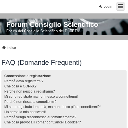
Login
Forum Consiglio Scientifico
Forum del Consiglio Scientifico del DIITET
Indice
FAQ (Domande Frequenti)
Connessione e registrazione
Perché devo registrarmi?
Che cosa è COPPA?
Perché non riesco a registrarmi?
Mi sono registrato ma non riesco a connettermi!
Perché non riesco a connettermi?
Mi sono registrato tempo fa, ma non riesco più a connettermi?!
Ho perso la mia password!
Perché vengo disconnesso automaticamente?
Che cosa provoca il comando “Cancella cookie”?