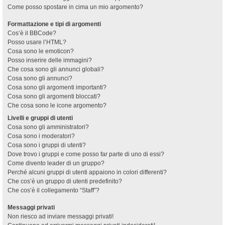
Come posso spostare in cima un mio argomento?
Formattazione e tipi di argomenti
Cos’è il BBCode?
Posso usare l’HTML?
Cosa sono le emoticon?
Posso inserire delle immagini?
Che cosa sono gli annunci globali?
Cosa sono gli annunci?
Cosa sono gli argomenti importanti?
Cosa sono gli argomenti bloccati?
Che cosa sono le icone argomento?
Livelli e gruppi di utenti
Cosa sono gli amministratori?
Cosa sono i moderatori?
Cosa sono i gruppi di utenti?
Dove trovo i gruppi e come posso far parte di uno di essi?
Come divento leader di un gruppo?
Perché alcuni gruppi di utenti appaiono in colori differenti?
Che cos’è un gruppo di utenti predefinito?
Che cos’è il collegamento “Staff”?
Messaggi privati
Non riesco ad inviare messaggi privati!