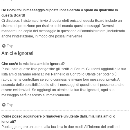
Ho ricevuto un messaggio di posta indesiderata o spam da qualcuno in
questa Board!
Ci dispiace. Il sistema di invio di posta elettronica di questa Board include un
sistema di protezione per risalire a chi manda questi messaggi. Dovresti
mandare una copia del messaggio in questione all’amministratore, includendo
anche l’intestazione, in modo che possa intervenire.
Top
Amici e ignorati
Che cos’è la mia lista amici e ignorati?
Puoi usare queste liste per gestire gli iscritti al Forum. Gli utenti aggiunti alla tua
lista amici saranno elencati nel Pannello di Controllo Utente per poter più
rapidamente controllare se sono connessi e inviare loro messaggi privati. A
seconda delle possibilità dello stile, i messaggi di questi utenti possono anche
essere evidenziati. Se aggiungi un utente alla tua lista ignorati, ogni suo
messaggio sarà nascosto automaticamente.
Top
Come posso aggiungere o rimuovere un utente dalla mia lista amici o
ignorati?
Puoi aggiungere un utente alla tua lista in due modi. All’interno del profilo di