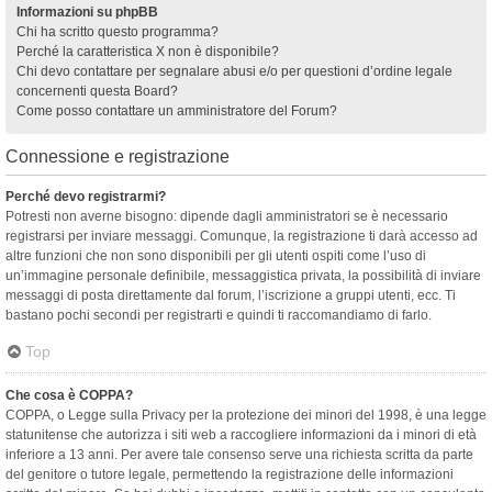
Informazioni su phpBB
Chi ha scritto questo programma?
Perché la caratteristica X non è disponibile?
Chi devo contattare per segnalare abusi e/o per questioni d’ordine legale
concernenti questa Board?
Come posso contattare un amministratore del Forum?
Connessione e registrazione
Perché devo registrarmi?
Potresti non averne bisogno: dipende dagli amministratori se è necessario
registrarsi per inviare messaggi. Comunque, la registrazione ti darà accesso ad
altre funzioni che non sono disponibili per gli utenti ospiti come l’uso di
un’immagine personale definibile, messaggistica privata, la possibilità di inviare
messaggi di posta direttamente dal forum, l’iscrizione a gruppi utenti, ecc. Ti
bastano pochi secondi per registrarti e quindi ti raccomandiamo di farlo.
Top
Che cosa è COPPA?
COPPA, o Legge sulla Privacy per la protezione dei minori del 1998, è una legge
statunitense che autorizza i siti web a raccogliere informazioni da i minori di età
inferiore a 13 anni. Per avere tale consenso serve una richiesta scritta da parte
del genitore o tutore legale, permettendo la registrazione delle informazioni