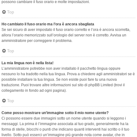
possono cambiare il fuso orario e molte impostazioni.
Top
Ho cambiato il fuso orario ma l’ora è ancora sbagliata
Se sei sicuro di aver impostato il fuso orario corretto e l’ora è ancora scorretta,
allora l’orario memorizzato sull’orologio del server non è corretto. Avvisa un
amministratore per correggere il problema.
Top
La mia lingua non è nella lista!
L’amministratore potrebbe non aver installato il pacchetto lingua oppure
nessuno lo ha tradotto nella tua lingua. Prova a chiedere agli amministratori se è
possibile installare la tua lingua. Se non esiste puoi fare tu una nuova
traduzione. Puoi trovare altre informazioni sul sito di phpBB Limited (trovi il
collegamento in fondo ad ogni pagina).
Top
Come posso mostrare un’immagine sotto il mio nome utente?
Ci possono essere due immagini sotto un nome utente quando si leggono i
messaggi. La prima è l’immagine associata al tuo grado, generalmente ha la
forma di stelle, blocchi o punti che indicano quanti interventi hai scritto o il tuo
livello. Sotto può esserci un’immagine più grande nota come avatar, che in