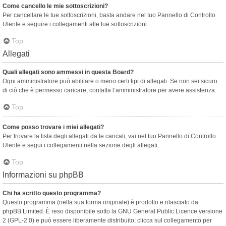
Come cancello le mie sottoscrizioni?
Per cancellare le tue sottoscrizioni, basta andare nel tuo Pannello di Controllo
Utente e seguire i collegamenti alle tue sottoscrizioni.
Top
Allegati
Quali allegati sono ammessi in questa Board?
Ogni amministratore può abilitare o meno certi tipi di allegati. Se non sei sicuro
di ciò che è permesso caricare, contatta l’amministratore per avere assistenza.
Top
Come posso trovare i miei allegati?
Per trovare la lista degli allegati da te caricati, vai nel tuo Pannello di Controllo
Utente e segui i collegamenti nella sezione degli allegati.
Top
Informazioni su phpBB
Chi ha scritto questo programma?
Questo programma (nella sua forma originale) è prodotto e rilasciato da
phpBB Limited
. È reso disponibile sotto la GNU General Public Licence versione
2 (GPL-2.0) e può essere liberamente distribuito; clicca sul collegamento per