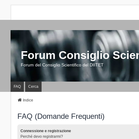
Forum Consiglio Scien
Forum del Consiglio Scientifico del DIITET
FAQ
Cerca
Indice
FAQ (Domande Frequenti)
Connessione e registrazione
Perché devo registrarmi?