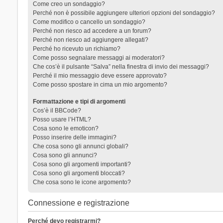
Come creo un sondaggio?
Perché non è possibile aggiungere ulteriori opzioni del sondaggio?
Come modifico o cancello un sondaggio?
Perché non riesco ad accedere a un forum?
Perché non riesco ad aggiungere allegati?
Perché ho ricevuto un richiamo?
Come posso segnalare messaggi ai moderatori?
Che cos’è il pulsante “Salva” nella finestra di invio dei messaggi?
Perché il mio messaggio deve essere approvato?
Come posso spostare in cima un mio argomento?
Formattazione e tipi di argomenti
Cos’è il BBCode?
Posso usare l’HTML?
Cosa sono le emoticon?
Posso inserire delle immagini?
Che cosa sono gli annunci globali?
Cosa sono gli annunci?
Cosa sono gli argomenti importanti?
Cosa sono gli argomenti bloccati?
Che cosa sono le icone argomento?
Connessione e registrazione
Perché devo registrarmi?