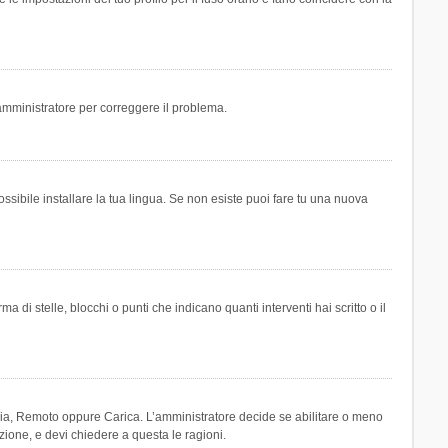
n amministratore per correggere il problema.
ssibile installare la tua lingua. Se non esiste puoi fare tu una nuova
 stelle, blocchi o punti che indicano quanti interventi hai scritto o il
leria, Remoto oppure Carica. L’amministratore decide se abilitare o meno
zione, e devi chiedere a questa le ragioni.