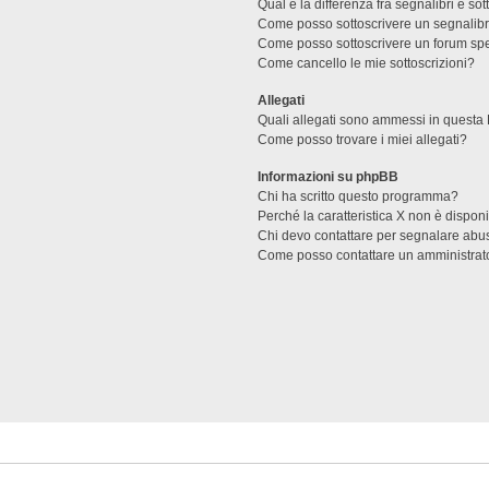
Qual è la differenza fra segnalibri e sot
Come posso sottoscrivere un segnalibr
Come posso sottoscrivere un forum spe
Come cancello le mie sottoscrizioni?
Allegati
Quali allegati sono ammessi in questa
Come posso trovare i miei allegati?
Informazioni su phpBB
Chi ha scritto questo programma?
Perché la caratteristica X non è dispon
Chi devo contattare per segnalare abus
Come posso contattare un amministrat