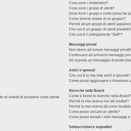
Cosa sono i moderatori?
Cosa sono i gruppi di utenti?
Dove trovo i gruppi e come posso far pa
Come divento leader di un gruppo?
Perché alcuni gruppi di utenti appaiono 
Che cos’è un gruppo di utenti predefini
Che cos’è il collegamento “Staff”?
Messaggi privati
Non riesco ad inviare messaggi privati!
Continuano ad arrivarmi messaggi priva
Ho ricevuto un messaggio di posta ind
Amici e ignorati
Che cos’è la mia lista amici e ignorati?
Come posso aggiungere o rimuovere un u
Ricerche nella Board
Come si fanno le ricerche nella Board
ente mi chiede di accedere come utente
Perché la mia ricerca non dà risultati?
Perché la mia ricerca dà come risultat
Come posso cercare un utente?
Come posso trovare i miei messaggi e 
Sottoscrizioni e segnalibri