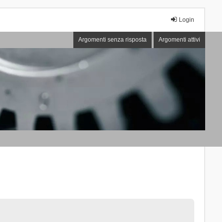
Login
Argomenti senza risposta
Argomenti attivi