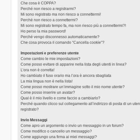
Che cosa è COPPA?
Perché non riesco a registrarmi?
Mi sono registrato ma non riesco a connettermi!
Perché non riesco a connettermi?
Mi sono registrato tempo fa, ma non riesco più a connettermi?!
Ho perso la mia password!
Perché vengo disconnesso automaticamente?
Che cosa provoca il comando “Cancella cookie”?
Impostazioni e preferenze utente
Come cambio le mie impostazioni?
Come posso evitare di apparire nella lista degli utenti in linea?
L’ora non è corretta!
Ho cambiato il fuso orario ma l’ora è ancora sbagliata
La mia lingua non è nella lista!
Come posso mostrare un’immagine sotto il mio nome utente?
Come posso inserire un avatar?
Qual è il mio livello e come faccio a cambiarlo?
Perché quando clicco sul collegamento all’indirizzo di posta di un ut
registrato?
Invio Messaggi
Come apro un argomento o invio un messaggio in un forum?
Come modifico o cancello un messaggio?
Come aggiungo una firma ai miei messaggi?