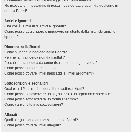
Continuano ad arrivarmi messaggi privati indesiderati!
Ho ricevuto un messaggio di posta indesiderata o spam da qualcuno in
questa Board!
Amici e ignorati
Che cos’è la mia lista amici e ignorati?
Come posso aggiungere o rimuovere un utente dalla mia lista amici o
ignorati?
Ricerche nella Board
Come si fanno le ricerche nella Board?
Perché la mia ricerca non dà risultati?
Perché la mia ricerca dà come risultato una pagina vuota?
Come posso cercare un utente?
Come posso trovare i miei messaggi e i miei argomenti?
Sottoscrizioni e segnalibri
Qual è la differenza fra segnalibri e sottoscrizioni?
Come posso sottoscrivere un segnalibro o un argomento specifico?
Come posso sottoscrivere un forum specifico?
Come cancello le mie sottoscrizioni?
Allegati
Quali allegati sono ammessi in questa Board?
Come posso trovare i miei allegati?