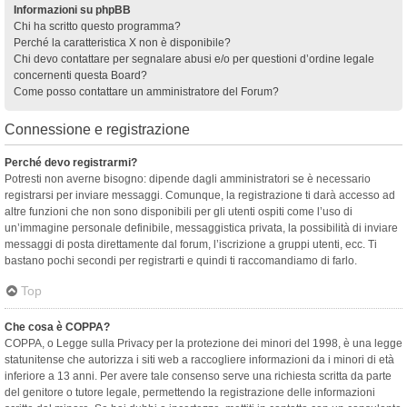
Informazioni su phpBB
Chi ha scritto questo programma?
Perché la caratteristica X non è disponibile?
Chi devo contattare per segnalare abusi e/o per questioni d’ordine legale
concernenti questa Board?
Come posso contattare un amministratore del Forum?
Connessione e registrazione
Perché devo registrarmi?
Potresti non averne bisogno: dipende dagli amministratori se è necessario
registrarsi per inviare messaggi. Comunque, la registrazione ti darà accesso ad
altre funzioni che non sono disponibili per gli utenti ospiti come l’uso di
un’immagine personale definibile, messaggistica privata, la possibilità di inviare
messaggi di posta direttamente dal forum, l’iscrizione a gruppi utenti, ecc. Ti
bastano pochi secondi per registrarti e quindi ti raccomandiamo di farlo.
Top
Che cosa è COPPA?
COPPA, o Legge sulla Privacy per la protezione dei minori del 1998, è una legge
statunitense che autorizza i siti web a raccogliere informazioni da i minori di età
inferiore a 13 anni. Per avere tale consenso serve una richiesta scritta da parte
del genitore o tutore legale, permettendo la registrazione delle informazioni