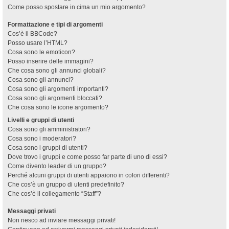
Come posso spostare in cima un mio argomento?
Formattazione e tipi di argomenti
Cos’è il BBCode?
Posso usare l’HTML?
Cosa sono le emoticon?
Posso inserire delle immagini?
Che cosa sono gli annunci globali?
Cosa sono gli annunci?
Cosa sono gli argomenti importanti?
Cosa sono gli argomenti bloccati?
Che cosa sono le icone argomento?
Livelli e gruppi di utenti
Cosa sono gli amministratori?
Cosa sono i moderatori?
Cosa sono i gruppi di utenti?
Dove trovo i gruppi e come posso far parte di uno di essi?
Come divento leader di un gruppo?
Perché alcuni gruppi di utenti appaiono in colori differenti?
Che cos’è un gruppo di utenti predefinito?
Che cos’è il collegamento “Staff”?
Messaggi privati
Non riesco ad inviare messaggi privati!