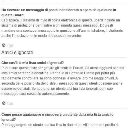
Ho ricevuto un messaggio di posta indesiderata o spam da qualcuno in
questa Board!
Ci dispiace. Il sistema di invio di posta elettronica di questa Board include un
sistema di protezione per risalire a chi manda questi messaggi. Dovresti
mandare una copia del messaggio in questione all’amministratore, includendo
anche l’intestazione, in modo che possa intervenire.
Top
Amici e ignorati
Che cos’è la mia lista amici e ignorati?
Puoi usare queste liste per gestire gli iscritti al Forum. Gli utenti aggiunti alla tua
lista amici saranno elencati nel Pannello di Controllo Utente per poter più
rapidamente controllare se sono connessi e inviare loro messaggi privati. A
seconda delle possibilità dello stile, i messaggi di questi utenti possono anche
essere evidenziati. Se aggiungi un utente alla tua lista ignorati, ogni suo
messaggio sarà nascosto automaticamente.
Top
Come posso aggiungere o rimuovere un utente dalla mia lista amici o
ignorati?
Puoi aggiungere un utente alla tua lista in due modi. All’interno del profilo di