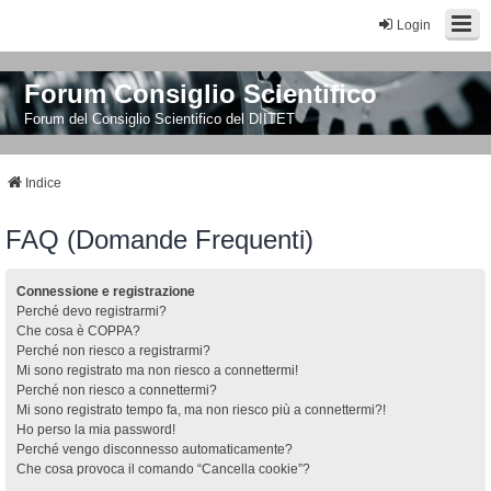
Login
Forum Consiglio Scientifico
Forum del Consiglio Scientifico del DIITET
Indice
FAQ (Domande Frequenti)
Connessione e registrazione
Perché devo registrarmi?
Che cosa è COPPA?
Perché non riesco a registrarmi?
Mi sono registrato ma non riesco a connettermi!
Perché non riesco a connettermi?
Mi sono registrato tempo fa, ma non riesco più a connettermi?!
Ho perso la mia password!
Perché vengo disconnesso automaticamente?
Che cosa provoca il comando “Cancella cookie”?