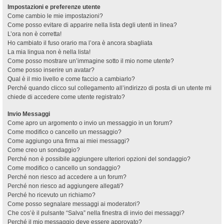
Impostazioni e preferenze utente
Come cambio le mie impostazioni?
Come posso evitare di apparire nella lista degli utenti in linea?
L’ora non è corretta!
Ho cambiato il fuso orario ma l’ora è ancora sbagliata
La mia lingua non è nella lista!
Come posso mostrare un’immagine sotto il mio nome utente?
Come posso inserire un avatar?
Qual è il mio livello e come faccio a cambiarlo?
Perché quando clicco sul collegamento all’indirizzo di posta di un utente mi
chiede di accedere come utente registrato?
Invio Messaggi
Come apro un argomento o invio un messaggio in un forum?
Come modifico o cancello un messaggio?
Come aggiungo una firma ai miei messaggi?
Come creo un sondaggio?
Perché non è possibile aggiungere ulteriori opzioni del sondaggio?
Come modifico o cancello un sondaggio?
Perché non riesco ad accedere a un forum?
Perché non riesco ad aggiungere allegati?
Perché ho ricevuto un richiamo?
Come posso segnalare messaggi ai moderatori?
Che cos’è il pulsante “Salva” nella finestra di invio dei messaggi?
Perché il mio messaggio deve essere approvato?