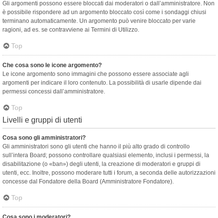
Gli argomenti possono essere bloccati dai moderatori o dall’amministratore. Non
è possibile rispondere ad un argomento bloccato così come i sondaggi chiusi
terminano automaticamente. Un argomento può venire bloccato per varie
ragioni, ad es. se contravviene ai Termini di Utilizzo.
Top
Che cosa sono le icone argomento?
Le icone argomento sono immagini che possono essere associate agli
argomenti per indicare il loro contenuto. La possibilità di usarle dipende dai
permessi concessi dall’amministratore.
Top
Livelli e gruppi di utenti
Cosa sono gli amministratori?
Gli amministratori sono gli utenti che hanno il più alto grado di controllo
sull’intera Board; possono controllare qualsiasi elemento, inclusi i permessi, la
disabilitazione (o «ban») degli utenti, la creazione di moderatori e gruppi di
utenti, ecc. Inoltre, possono moderare tutti i forum, a seconda delle autorizzazioni
concesse dal Fondatore della Board (Amministratore Fondatore).
Top
Cosa sono i moderatori?