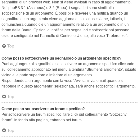
segnalibri di un browser web. Non si viene avvisati in caso di aggiornamento.
Nel phpBB 3.1 (Ascraeus) e 3.2 (Rhea), i segnalibri sono simili alla
sottoscrizione di un argomento. È possibile ricevere una notifica quando un
segnalibro di un argomento viene aggiornato. La sottoscrizione, tuttavia, ti
comunicherà quando c’è un aggiornamento relativo a un argomento o in un
forum della Board. Opzioni di notifica per segnalibri e sottoscrizioni possono
essere configurate nel Pannello di Controllo Utente, alla voce “Preferenze”.
Top
Come posso sottoscrivere un segnalibro o un argomento specifico?
Puoi aggiungere ai segnalibri o sottoscrivere un argomento specifico cliccando
sul collegamento appropriato nel menu a tendina “Strumenti argomento”, situato
vicino alla parte superiore e inferiore di un argomento.
Rispondendo a un argomento con la voce “Avvisami via email quando si
risponde in questo argomento” selezionata, sarà anche sottoscritto l’argomento.
Top
Come posso sottoscrivere un forum specifico?
Per sottoscrivere un forum specifico, fare click sul collegamento “Sottoscrivi
forum”, in fondo alla pagina, entrando nel forum.
Top