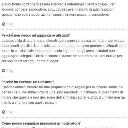
Alcuni forum potrebbero essere riservati a determinati utenti o gruppi. Per
leggere, scrivere, rispondere, ecc., potresti aver bisogno di autorizzazioni
speciali, che solo i moderatori e l’amministratore possono concedere.
Top
Perché non riesco ad aggiungere allegati?
La possibilità di aggiungere allegati può essere concessa per forum, per gruppi
o per utenti specifici. L’amministratore potrebbe non aver permesso allegati per il
forum in cui stai scrivendo, oppure solo il gruppo degli amministratori può
aggiungere allegati. Chiedi all’amministratore se non sei sicuro del motivo per
cui non riesci ad aggiungere allegati.
Top
Perché ho ricevuto un richiamo?
Ciascun amministratore ha una propria serie di regole per la propria Board. Se
pensa che tu ne abbia infranta una, può mandarti un richiamo. Ti preghiamo di
notare che questa è una decisione dell’amministratore, e phpBB Limited non ha
niente a che fare con questi richiami.
Top
Come posso segnalare messaggi ai moderatori?