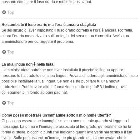
possono cambiare il fuso orario e molte impostazioni.
Top
Ho cambiato il fuso orario ma l’ora è ancora sbagliata
Se sei sicuro di aver impostato il fuso orario corretto e l’ora è ancora scorretta,
allora l’orario memorizzato sull’orologio del server non è corretto. Avvisa un
amministratore per correggere il problema.
Top
La mia lingua non è nella lista!
L’amministratore potrebbe non aver installato il pacchetto lingua oppure
nessuno lo ha tradotto nella tua lingua. Prova a chiedere agli amministratori se è
possibile installare la tua lingua. Se non esiste puoi fare tu una nuova
traduzione. Puoi trovare altre informazioni sul sito di phpBB Limited (trovi il
collegamento in fondo ad ogni pagina).
Top
Come posso mostrare un’immagine sotto il mio nome utente?
Ci possono essere due immagini sotto un nome utente quando si leggono i
messaggi. La prima è l’immagine associata al tuo grado, generalmente ha la
forma di stelle, blocchi o punti che indicano quanti interventi hai scritto o il tuo
livello. Sotto può esserci un’immagine più grande nota come avatar, che in