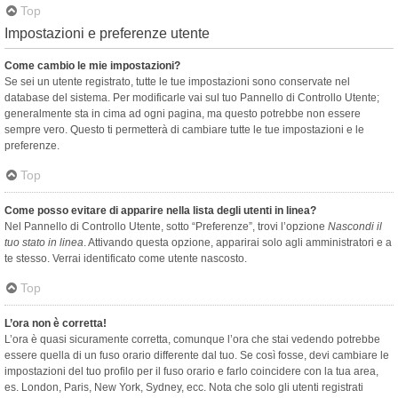
Top
Impostazioni e preferenze utente
Come cambio le mie impostazioni?
Se sei un utente registrato, tutte le tue impostazioni sono conservate nel
database del sistema. Per modificarle vai sul tuo Pannello di Controllo Utente;
generalmente sta in cima ad ogni pagina, ma questo potrebbe non essere
sempre vero. Questo ti permetterà di cambiare tutte le tue impostazioni e le
preferenze.
Top
Come posso evitare di apparire nella lista degli utenti in linea?
Nel Pannello di Controllo Utente, sotto “Preferenze”, trovi l’opzione
Nascondi il
tuo stato in linea
. Attivando questa opzione, apparirai solo agli amministratori e a
te stesso. Verrai identificato come utente nascosto.
Top
L’ora non è corretta!
L’ora è quasi sicuramente corretta, comunque l’ora che stai vedendo potrebbe
essere quella di un fuso orario differente dal tuo. Se così fosse, devi cambiare le
impostazioni del tuo profilo per il fuso orario e farlo coincidere con la tua area,
es. London, Paris, New York, Sydney, ecc. Nota che solo gli utenti registrati