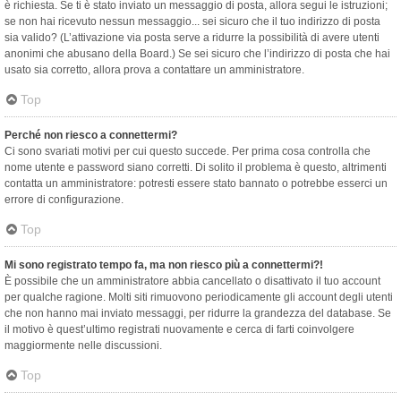
è richiesta. Se ti è stato inviato un messaggio di posta, allora segui le istruzioni;
se non hai ricevuto nessun messaggio... sei sicuro che il tuo indirizzo di posta
sia valido? (L’attivazione via posta serve a ridurre la possibilità di avere utenti
anonimi che abusano della Board.) Se sei sicuro che l’indirizzo di posta che hai
usato sia corretto, allora prova a contattare un amministratore.
Top
Perché non riesco a connettermi?
Ci sono svariati motivi per cui questo succede. Per prima cosa controlla che
nome utente e password siano corretti. Di solito il problema è questo, altrimenti
contatta un amministratore: potresti essere stato bannato o potrebbe esserci un
errore di configurazione.
Top
Mi sono registrato tempo fa, ma non riesco più a connettermi?!
È possibile che un amministratore abbia cancellato o disattivato il tuo account
per qualche ragione. Molti siti rimuovono periodicamente gli account degli utenti
che non hanno mai inviato messaggi, per ridurre la grandezza del database. Se
il motivo è quest’ultimo registrati nuovamente e cerca di farti coinvolgere
maggiormente nelle discussioni.
Top