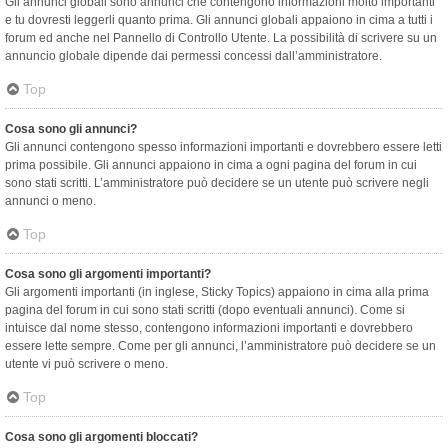
Gli annunci globali sono annunci che contengono informazioni molto importanti
e tu dovresti leggerli quanto prima. Gli annunci globali appaiono in cima a tutti i
forum ed anche nel Pannello di Controllo Utente. La possibilità di scrivere su un
annuncio globale dipende dai permessi concessi dall’amministratore.
Top
Cosa sono gli annunci?
Gli annunci contengono spesso informazioni importanti e dovrebbero essere letti
prima possibile. Gli annunci appaiono in cima a ogni pagina del forum in cui
sono stati scritti. L’amministratore può decidere se un utente può scrivere negli
annunci o meno.
Top
Cosa sono gli argomenti importanti?
Gli argomenti importanti (in inglese, Sticky Topics) appaiono in cima alla prima
pagina del forum in cui sono stati scritti (dopo eventuali annunci). Come si
intuisce dal nome stesso, contengono informazioni importanti e dovrebbero
essere lette sempre. Come per gli annunci, l’amministratore può decidere se un
utente vi può scrivere o meno.
Top
Cosa sono gli argomenti bloccati?