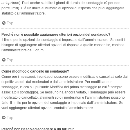
un’opzione
). Puoi anche stabilire i giorni di durata del sondaggio (0 per non
porre limiti). C’è un limite al numero di opzioni di risposta che puoi aggiungere,
stabilito dall’amministratore.
Top
Perché non è possibile aggiungere ulteriori opzioni del sondaggio?
Il limite per le opzioni del sondaggio è impostato dall’amministratore. Se senti il
bisogno di aggiungere ulteriori opzioni di risposta a quelle consentite, contatta
l’amministratore del Forum.
Top
Come modifico o cancello un sondaggio?
Come per i messaggi, i sondaggi possono essere modificati e cancellati solo dai
rispettivi autori, dai moderatori e dall’amministratore. Per modificare un
sondaggio, clicca sul pulsante
Modifica
del primo messaggio (a cui è sempre
associato il sondaggio). Se nessuno ha ancora votato, il sondaggio può essere
modificato o cancellato, altrimenti solo i moderatori e l’amministratore possono
farlo. Il limite per le opzioni del sondaggio è impostato dall’amministratore. Se
vuoi aggiungere ulteriori opzioni, contatta l’amministratore.
Top
Perché non riesco ad accedere a un forum?