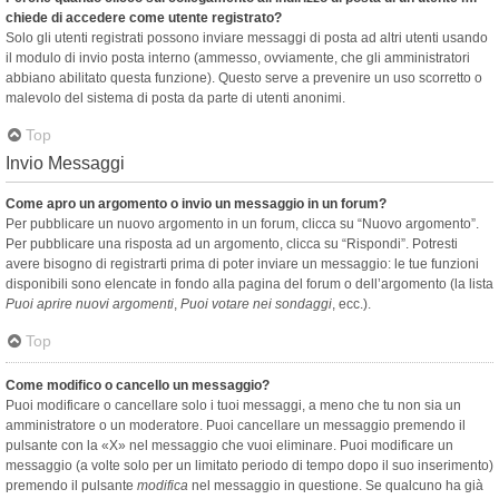
chiede di accedere come utente registrato?
Solo gli utenti registrati possono inviare messaggi di posta ad altri utenti usando
il modulo di invio posta interno (ammesso, ovviamente, che gli amministratori
abbiano abilitato questa funzione). Questo serve a prevenire un uso scorretto o
malevolo del sistema di posta da parte di utenti anonimi.
Top
Invio Messaggi
Come apro un argomento o invio un messaggio in un forum?
Per pubblicare un nuovo argomento in un forum, clicca su “Nuovo argomento”.
Per pubblicare una risposta ad un argomento, clicca su “Rispondi”. Potresti
avere bisogno di registrarti prima di poter inviare un messaggio: le tue funzioni
disponibili sono elencate in fondo alla pagina del forum o dell’argomento (la lista
Puoi aprire nuovi argomenti
,
Puoi votare nei sondaggi
, ecc.).
Top
Come modifico o cancello un messaggio?
Puoi modificare o cancellare solo i tuoi messaggi, a meno che tu non sia un
amministratore o un moderatore. Puoi cancellare un messaggio premendo il
pulsante con la «X» nel messaggio che vuoi eliminare. Puoi modificare un
messaggio (a volte solo per un limitato periodo di tempo dopo il suo inserimento)
premendo il pulsante
modifica
nel messaggio in questione. Se qualcuno ha già