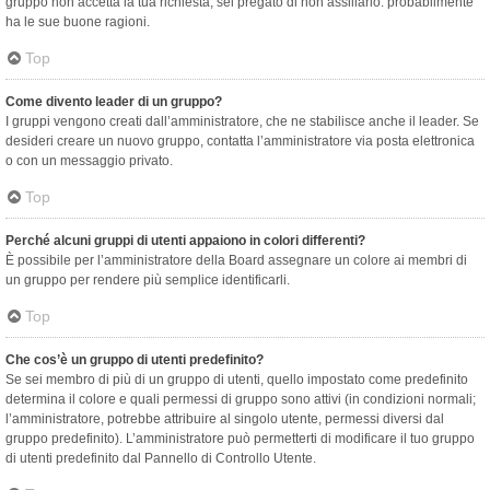
gruppo non accetta la tua richiesta, sei pregato di non assillarlo: probabilmente
ha le sue buone ragioni.
Top
Come divento leader di un gruppo?
I gruppi vengono creati dall’amministratore, che ne stabilisce anche il leader. Se
desideri creare un nuovo gruppo, contatta l’amministratore via posta elettronica
o con un messaggio privato.
Top
Perché alcuni gruppi di utenti appaiono in colori differenti?
È possibile per l’amministratore della Board assegnare un colore ai membri di
un gruppo per rendere più semplice identificarli.
Top
Che cos’è un gruppo di utenti predefinito?
Se sei membro di più di un gruppo di utenti, quello impostato come predefinito
determina il colore e quali permessi di gruppo sono attivi (in condizioni normali;
l’amministratore, potrebbe attribuire al singolo utente, permessi diversi dal
gruppo predefinito). L’amministratore può permetterti di modificare il tuo gruppo
di utenti predefinito dal Pannello di Controllo Utente.