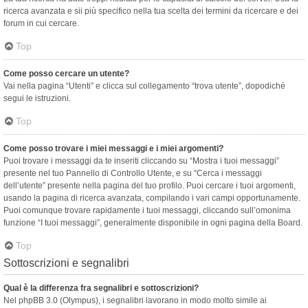
ricerca avanzata e sii più specifico nella tua scelta dei termini da ricercare e dei
forum in cui cercare.
Top
Come posso cercare un utente?
Vai nella pagina “Utenti” e clicca sul collegamento “trova utente”, dopodiché
segui le istruzioni.
Top
Come posso trovare i miei messaggi e i miei argomenti?
Puoi trovare i messaggi da te inseriti cliccando su “Mostra i tuoi messaggi”
presente nel tuo Pannello di Controllo Utente, e su “Cerca i messaggi
dell’utente” presente nella pagina del tuo profilo. Puoi cercare i tuoi argomenti,
usando la pagina di ricerca avanzata, compilando i vari campi opportunamente.
Puoi comunque trovare rapidamente i tuoi messaggi, cliccando sull’omonima
funzione “I tuoi messaggi”, generalmente disponibile in ogni pagina della Board.
Top
Sottoscrizioni e segnalibri
Qual è la differenza fra segnalibri e sottoscrizioni?
Nel phpBB 3.0 (Olympus), i segnalibri lavorano in modo molto simile ai