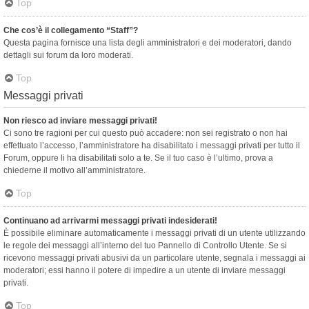
Top
Che cos’è il collegamento “Staff”?
Questa pagina fornisce una lista degli amministratori e dei moderatori, dando
dettagli sui forum da loro moderati.
Top
Messaggi privati
Non riesco ad inviare messaggi privati!
Ci sono tre ragioni per cui questo può accadere: non sei registrato o non hai
effettuato l’accesso, l’amministratore ha disabilitato i messaggi privati per tutto il
Forum, oppure li ha disabilitati solo a te. Se il tuo caso è l’ultimo, prova a
chiederne il motivo all’amministratore.
Top
Continuano ad arrivarmi messaggi privati indesiderati!
È possibile eliminare automaticamente i messaggi privati ​​di un utente utilizzando
le regole dei messaggi all’interno del tuo Pannello di Controllo Utente. Se si
ricevono messaggi privati ​​abusivi da un particolare utente, segnala i messaggi ai
moderatori; essi hanno il potere di impedire a un utente di inviare messaggi
privati​​.
Top