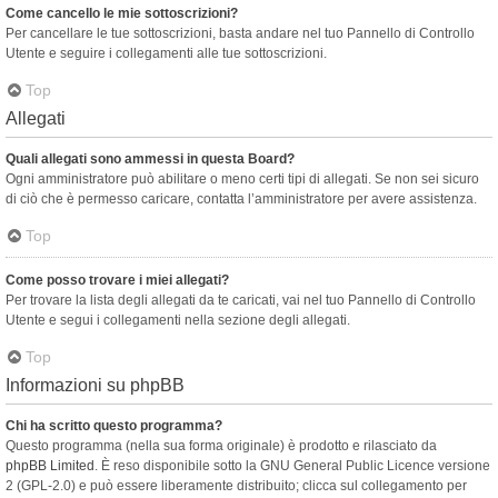
Come cancello le mie sottoscrizioni?
Per cancellare le tue sottoscrizioni, basta andare nel tuo Pannello di Controllo
Utente e seguire i collegamenti alle tue sottoscrizioni.
Top
Allegati
Quali allegati sono ammessi in questa Board?
Ogni amministratore può abilitare o meno certi tipi di allegati. Se non sei sicuro
di ciò che è permesso caricare, contatta l’amministratore per avere assistenza.
Top
Come posso trovare i miei allegati?
Per trovare la lista degli allegati da te caricati, vai nel tuo Pannello di Controllo
Utente e segui i collegamenti nella sezione degli allegati.
Top
Informazioni su phpBB
Chi ha scritto questo programma?
Questo programma (nella sua forma originale) è prodotto e rilasciato da
phpBB Limited
. È reso disponibile sotto la GNU General Public Licence versione
2 (GPL-2.0) e può essere liberamente distribuito; clicca sul collegamento per