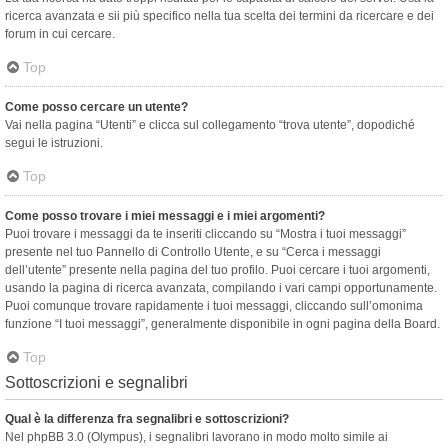
ricerca avanzata e sii più specifico nella tua scelta dei termini da ricercare e dei
forum in cui cercare.
Top
Come posso cercare un utente?
Vai nella pagina “Utenti” e clicca sul collegamento “trova utente”, dopodiché
segui le istruzioni.
Top
Come posso trovare i miei messaggi e i miei argomenti?
Puoi trovare i messaggi da te inseriti cliccando su “Mostra i tuoi messaggi”
presente nel tuo Pannello di Controllo Utente, e su “Cerca i messaggi
dell’utente” presente nella pagina del tuo profilo. Puoi cercare i tuoi argomenti,
usando la pagina di ricerca avanzata, compilando i vari campi opportunamente.
Puoi comunque trovare rapidamente i tuoi messaggi, cliccando sull’omonima
funzione “I tuoi messaggi”, generalmente disponibile in ogni pagina della Board.
Top
Sottoscrizioni e segnalibri
Qual è la differenza fra segnalibri e sottoscrizioni?
Nel phpBB 3.0 (Olympus), i segnalibri lavorano in modo molto simile ai