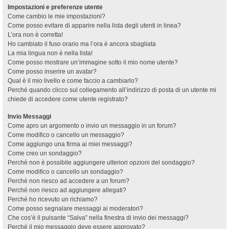
Impostazioni e preferenze utente
Come cambio le mie impostazioni?
Come posso evitare di apparire nella lista degli utenti in linea?
L’ora non è corretta!
Ho cambiato il fuso orario ma l’ora è ancora sbagliata
La mia lingua non è nella lista!
Come posso mostrare un’immagine sotto il mio nome utente?
Come posso inserire un avatar?
Qual è il mio livello e come faccio a cambiarlo?
Perché quando clicco sul collegamento all’indirizzo di posta di un utente mi
chiede di accedere come utente registrato?
Invio Messaggi
Come apro un argomento o invio un messaggio in un forum?
Come modifico o cancello un messaggio?
Come aggiungo una firma ai miei messaggi?
Come creo un sondaggio?
Perché non è possibile aggiungere ulteriori opzioni del sondaggio?
Come modifico o cancello un sondaggio?
Perché non riesco ad accedere a un forum?
Perché non riesco ad aggiungere allegati?
Perché ho ricevuto un richiamo?
Come posso segnalare messaggi ai moderatori?
Che cos’è il pulsante “Salva” nella finestra di invio dei messaggi?
Perché il mio messaggio deve essere approvato?