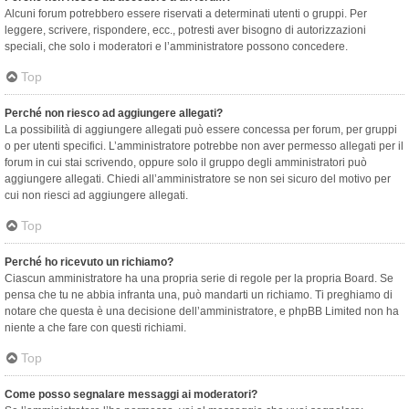
Alcuni forum potrebbero essere riservati a determinati utenti o gruppi. Per
leggere, scrivere, rispondere, ecc., potresti aver bisogno di autorizzazioni
speciali, che solo i moderatori e l’amministratore possono concedere.
Top
Perché non riesco ad aggiungere allegati?
La possibilità di aggiungere allegati può essere concessa per forum, per gruppi
o per utenti specifici. L’amministratore potrebbe non aver permesso allegati per il
forum in cui stai scrivendo, oppure solo il gruppo degli amministratori può
aggiungere allegati. Chiedi all’amministratore se non sei sicuro del motivo per
cui non riesci ad aggiungere allegati.
Top
Perché ho ricevuto un richiamo?
Ciascun amministratore ha una propria serie di regole per la propria Board. Se
pensa che tu ne abbia infranta una, può mandarti un richiamo. Ti preghiamo di
notare che questa è una decisione dell’amministratore, e phpBB Limited non ha
niente a che fare con questi richiami.
Top
Come posso segnalare messaggi ai moderatori?