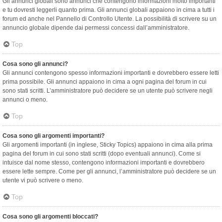
Gli annunci globali sono annunci che contengono informazioni molto importanti
e tu dovresti leggerli quanto prima. Gli annunci globali appaiono in cima a tutti i
forum ed anche nel Pannello di Controllo Utente. La possibilità di scrivere su un
annuncio globale dipende dai permessi concessi dall’amministratore.
Top
Cosa sono gli annunci?
Gli annunci contengono spesso informazioni importanti e dovrebbero essere letti
prima possibile. Gli annunci appaiono in cima a ogni pagina del forum in cui
sono stati scritti. L’amministratore può decidere se un utente può scrivere negli
annunci o meno.
Top
Cosa sono gli argomenti importanti?
Gli argomenti importanti (in inglese, Sticky Topics) appaiono in cima alla prima
pagina del forum in cui sono stati scritti (dopo eventuali annunci). Come si
intuisce dal nome stesso, contengono informazioni importanti e dovrebbero
essere lette sempre. Come per gli annunci, l’amministratore può decidere se un
utente vi può scrivere o meno.
Top
Cosa sono gli argomenti bloccati?