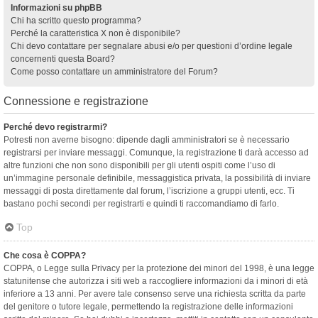
Informazioni su phpBB
Chi ha scritto questo programma?
Perché la caratteristica X non è disponibile?
Chi devo contattare per segnalare abusi e/o per questioni d’ordine legale
concernenti questa Board?
Come posso contattare un amministratore del Forum?
Connessione e registrazione
Perché devo registrarmi?
Potresti non averne bisogno: dipende dagli amministratori se è necessario
registrarsi per inviare messaggi. Comunque, la registrazione ti darà accesso ad
altre funzioni che non sono disponibili per gli utenti ospiti come l’uso di
un’immagine personale definibile, messaggistica privata, la possibilità di inviare
messaggi di posta direttamente dal forum, l’iscrizione a gruppi utenti, ecc. Ti
bastano pochi secondi per registrarti e quindi ti raccomandiamo di farlo.
Top
Che cosa è COPPA?
COPPA, o Legge sulla Privacy per la protezione dei minori del 1998, è una legge
statunitense che autorizza i siti web a raccogliere informazioni da i minori di età
inferiore a 13 anni. Per avere tale consenso serve una richiesta scritta da parte
del genitore o tutore legale, permettendo la registrazione delle informazioni