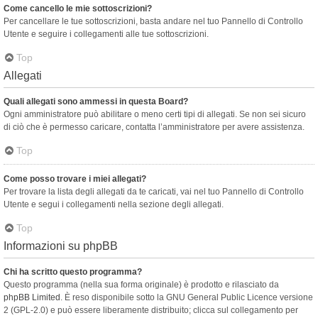
Come cancello le mie sottoscrizioni?
Per cancellare le tue sottoscrizioni, basta andare nel tuo Pannello di Controllo
Utente e seguire i collegamenti alle tue sottoscrizioni.
Top
Allegati
Quali allegati sono ammessi in questa Board?
Ogni amministratore può abilitare o meno certi tipi di allegati. Se non sei sicuro
di ciò che è permesso caricare, contatta l’amministratore per avere assistenza.
Top
Come posso trovare i miei allegati?
Per trovare la lista degli allegati da te caricati, vai nel tuo Pannello di Controllo
Utente e segui i collegamenti nella sezione degli allegati.
Top
Informazioni su phpBB
Chi ha scritto questo programma?
Questo programma (nella sua forma originale) è prodotto e rilasciato da
phpBB Limited
. È reso disponibile sotto la GNU General Public Licence versione
2 (GPL-2.0) e può essere liberamente distribuito; clicca sul collegamento per