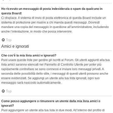
Ho ricevuto un messaggio di posta indesiderata o spam da qualcuno in
questa Board!
Ci dispiace. Il sistema di invio di posta elettronica di questa Board include un
sistema di protezione per risalire a chi manda questi messaggi. Dovresti
mandare una copia del messaggio in questione all’amministratore, includendo
anche l’intestazione, in modo che possa intervenire.
Top
Amici e ignorati
Che cos’è la mia lista amici e ignorati?
Puoi usare queste liste per gestire gli iscritti al Forum. Gli utenti aggiunti alla tua
lista amici saranno elencati nel Pannello di Controllo Utente per poter più
rapidamente controllare se sono connessi e inviare loro messaggi privati. A
seconda delle possibilità dello stile, i messaggi di questi utenti possono anche
essere evidenziati. Se aggiungi un utente alla tua lista ignorati, ogni suo
messaggio sarà nascosto automaticamente.
Top
Come posso aggiungere o rimuovere un utente dalla mia lista amici o
ignorati?
Puoi aggiungere un utente alla tua lista in due modi. All’interno del profilo di