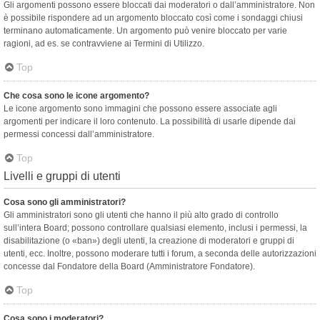
Gli argomenti possono essere bloccati dai moderatori o dall’amministratore. Non
è possibile rispondere ad un argomento bloccato così come i sondaggi chiusi
terminano automaticamente. Un argomento può venire bloccato per varie
ragioni, ad es. se contravviene ai Termini di Utilizzo.
Top
Che cosa sono le icone argomento?
Le icone argomento sono immagini che possono essere associate agli
argomenti per indicare il loro contenuto. La possibilità di usarle dipende dai
permessi concessi dall’amministratore.
Top
Livelli e gruppi di utenti
Cosa sono gli amministratori?
Gli amministratori sono gli utenti che hanno il più alto grado di controllo
sull’intera Board; possono controllare qualsiasi elemento, inclusi i permessi, la
disabilitazione (o «ban») degli utenti, la creazione di moderatori e gruppi di
utenti, ecc. Inoltre, possono moderare tutti i forum, a seconda delle autorizzazioni
concesse dal Fondatore della Board (Amministratore Fondatore).
Top
Cosa sono i moderatori?