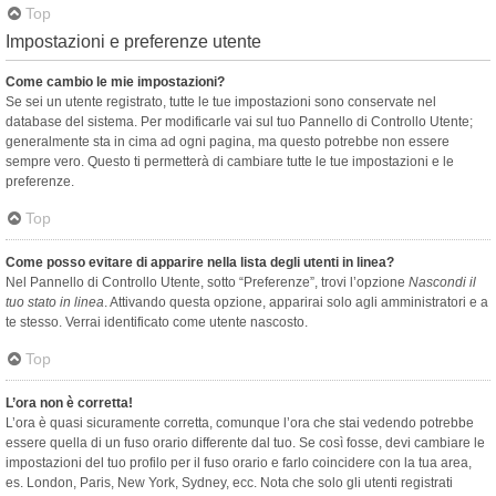
Top
Impostazioni e preferenze utente
Come cambio le mie impostazioni?
Se sei un utente registrato, tutte le tue impostazioni sono conservate nel
database del sistema. Per modificarle vai sul tuo Pannello di Controllo Utente;
generalmente sta in cima ad ogni pagina, ma questo potrebbe non essere
sempre vero. Questo ti permetterà di cambiare tutte le tue impostazioni e le
preferenze.
Top
Come posso evitare di apparire nella lista degli utenti in linea?
Nel Pannello di Controllo Utente, sotto “Preferenze”, trovi l’opzione
Nascondi il
tuo stato in linea
. Attivando questa opzione, apparirai solo agli amministratori e a
te stesso. Verrai identificato come utente nascosto.
Top
L’ora non è corretta!
L’ora è quasi sicuramente corretta, comunque l’ora che stai vedendo potrebbe
essere quella di un fuso orario differente dal tuo. Se così fosse, devi cambiare le
impostazioni del tuo profilo per il fuso orario e farlo coincidere con la tua area,
es. London, Paris, New York, Sydney, ecc. Nota che solo gli utenti registrati