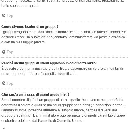
gruppo non accetta la tua richiesta, sei pregato di non assillarlo: probabilmente
ha le sue buone ragioni.
Top
Come divento leader di un gruppo?
I gruppi vengono creati dall’amministratore, che ne stabilisce anche il leader. Se
desideri creare un nuovo gruppo, contatta l’amministratore via posta elettronica
o con un messaggio privato.
Top
Perché alcuni gruppi di utenti appaiono in colori differenti?
È possibile per l’amministratore della Board assegnare un colore ai membri di
un gruppo per rendere più semplice identificarli.
Top
Che cos’è un gruppo di utenti predefinito?
Se sei membro di più di un gruppo di utenti, quello impostato come predefinito
determina il colore e quali permessi di gruppo sono attivi (in condizioni normali;
l’amministratore, potrebbe attribuire al singolo utente, permessi diversi dal
gruppo predefinito). L’amministratore può permetterti di modificare il tuo gruppo
di utenti predefinito dal Pannello di Controllo Utente.