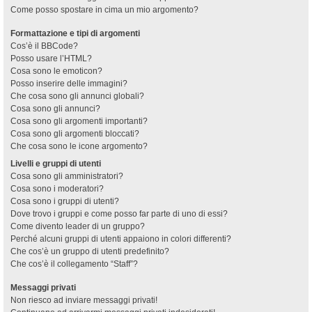
Come posso spostare in cima un mio argomento?
Formattazione e tipi di argomenti
Cos’è il BBCode?
Posso usare l’HTML?
Cosa sono le emoticon?
Posso inserire delle immagini?
Che cosa sono gli annunci globali?
Cosa sono gli annunci?
Cosa sono gli argomenti importanti?
Cosa sono gli argomenti bloccati?
Che cosa sono le icone argomento?
Livelli e gruppi di utenti
Cosa sono gli amministratori?
Cosa sono i moderatori?
Cosa sono i gruppi di utenti?
Dove trovo i gruppi e come posso far parte di uno di essi?
Come divento leader di un gruppo?
Perché alcuni gruppi di utenti appaiono in colori differenti?
Che cos’è un gruppo di utenti predefinito?
Che cos’è il collegamento “Staff”?
Messaggi privati
Non riesco ad inviare messaggi privati!