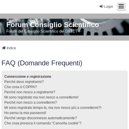
Login
Forum Consiglio Scientifico
Forum del Consiglio Scientifico del DIITET
Indice
FAQ (Domande Frequenti)
Connessione e registrazione
Perché devo registrarmi?
Che cosa è COPPA?
Perché non riesco a registrarmi?
Mi sono registrato ma non riesco a connettermi!
Perché non riesco a connettermi?
Mi sono registrato tempo fa, ma non riesco più a connettermi?!
Ho perso la mia password!
Perché vengo disconnesso automaticamente?
Che cosa provoca il comando “Cancella cookie”?