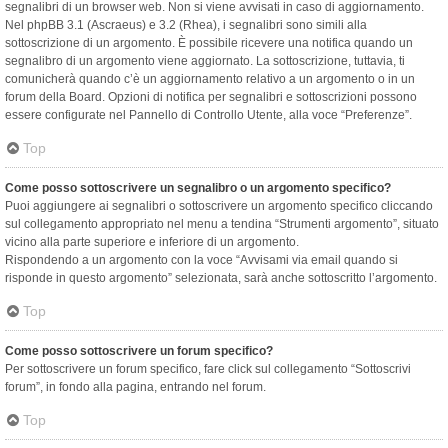
segnalibri di un browser web. Non si viene avvisati in caso di aggiornamento.
Nel phpBB 3.1 (Ascraeus) e 3.2 (Rhea), i segnalibri sono simili alla
sottoscrizione di un argomento. È possibile ricevere una notifica quando un
segnalibro di un argomento viene aggiornato. La sottoscrizione, tuttavia, ti
comunicherà quando c’è un aggiornamento relativo a un argomento o in un
forum della Board. Opzioni di notifica per segnalibri e sottoscrizioni possono
essere configurate nel Pannello di Controllo Utente, alla voce “Preferenze”.
Top
Come posso sottoscrivere un segnalibro o un argomento specifico?
Puoi aggiungere ai segnalibri o sottoscrivere un argomento specifico cliccando
sul collegamento appropriato nel menu a tendina “Strumenti argomento”, situato
vicino alla parte superiore e inferiore di un argomento.
Rispondendo a un argomento con la voce “Avvisami via email quando si
risponde in questo argomento” selezionata, sarà anche sottoscritto l’argomento.
Top
Come posso sottoscrivere un forum specifico?
Per sottoscrivere un forum specifico, fare click sul collegamento “Sottoscrivi
forum”, in fondo alla pagina, entrando nel forum.
Top