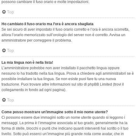
possono cambiare il fuso orario e molte impostazioni.
Top
Ho cambiato il fuso orario ma l’ora è ancora sbagliata
Se sei sicuro di aver impostato il fuso orario corretto e l’ora è ancora scorretta,
allora l’orario memorizzato sull’orologio del server non è corretto. Avvisa un
amministratore per correggere il problema.
Top
La mia lingua non è nella lista!
L’amministratore potrebbe non aver installato il pacchetto lingua oppure
nessuno lo ha tradotto nella tua lingua. Prova a chiedere agli amministratori se è
possibile installare la tua lingua. Se non esiste puoi fare tu una nuova
traduzione. Puoi trovare altre informazioni sul sito di phpBB Limited (trovi il
collegamento in fondo ad ogni pagina).
Top
Come posso mostrare un’immagine sotto il mio nome utente?
Ci possono essere due immagini sotto un nome utente quando si leggono i
messaggi. La prima è l’immagine associata al tuo grado, generalmente ha la
forma di stelle, blocchi o punti che indicano quanti interventi hai scritto o il tuo
livello. Sotto può esserci un’immagine più grande nota come avatar, che in