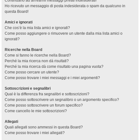
Continuano ad arrivarmi messaggi privati indesiderati!
Ho ricevuto un messaggio di posta indesiderata o spam da qualcuno in
questa Board!
Amici e ignorati
Che cos’è la mia lista amici e ignorati?
Come posso aggiungere o rimuovere un utente dalla mia lista amici o
ignorati?
Ricerche nella Board
Come si fanno le ricerche nella Board?
Perché la mia ricerca non dà risultati?
Perché la mia ricerca dà come risultato una pagina vuota?
Come posso cercare un utente?
Come posso trovare i miei messaggi e i miei argomenti?
Sottoscrizioni e segnalibri
Qual è la differenza fra segnalibri e sottoscrizioni?
Come posso sottoscrivere un segnalibro o un argomento specifico?
Come posso sottoscrivere un forum specifico?
Come cancello le mie sottoscrizioni?
Allegati
Quali allegati sono ammessi in questa Board?
Come posso trovare i miei allegati?