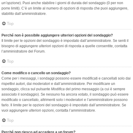
un’opzione
). Puoi anche stabilire i giorni di durata del sondaggio (0 per non
porre limiti). C’è un limite al numero di opzioni di risposta che puoi aggiungere,
stabilito dall’amministratore.
Top
Perché non è possibile aggiungere ulteriori opzioni del sondaggio?
Il limite per le opzioni del sondaggio è impostato dall’amministratore. Se senti il
bisogno di aggiungere ulteriori opzioni di risposta a quelle consentite, contatta
l’amministratore del Forum.
Top
Come modifico o cancello un sondaggio?
Come per i messaggi, i sondaggi possono essere modificati e cancellati solo dai
rispettivi autori, dai moderatori e dall’amministratore. Per modificare un
sondaggio, clicca sul pulsante
Modifica
del primo messaggio (a cui è sempre
associato il sondaggio). Se nessuno ha ancora votato, il sondaggio può essere
modificato o cancellato, altrimenti solo i moderatori e l’amministratore possono
farlo. Il limite per le opzioni del sondaggio è impostato dall’amministratore. Se
vuoi aggiungere ulteriori opzioni, contatta l’amministratore.
Top
Perché non riesco ad accedere a un forum?