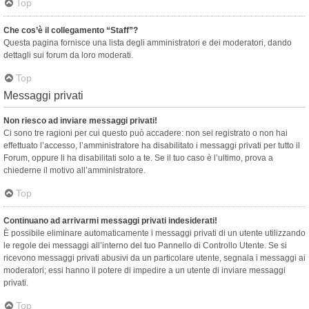
Top
Che cos’è il collegamento “Staff”?
Questa pagina fornisce una lista degli amministratori e dei moderatori, dando
dettagli sui forum da loro moderati.
Top
Messaggi privati
Non riesco ad inviare messaggi privati!
Ci sono tre ragioni per cui questo può accadere: non sei registrato o non hai
effettuato l’accesso, l’amministratore ha disabilitato i messaggi privati per tutto il
Forum, oppure li ha disabilitati solo a te. Se il tuo caso è l’ultimo, prova a
chiederne il motivo all’amministratore.
Top
Continuano ad arrivarmi messaggi privati indesiderati!
È possibile eliminare automaticamente i messaggi privati ​​di un utente utilizzando
le regole dei messaggi all’interno del tuo Pannello di Controllo Utente. Se si
ricevono messaggi privati ​​abusivi da un particolare utente, segnala i messaggi ai
moderatori; essi hanno il potere di impedire a un utente di inviare messaggi
privati​​.
Top