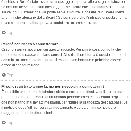
è richiesta. Se ti è stato inviato un messaggio di posta, allora segui le istruzioni;
se non hai ricevuto nessun messaggio... sei sicuro che il tuo indirizzo di posta
sia valido? (L’attivazione via posta serve a ridurre la possibilità di avere utenti
anonimi che abusano della Board.) Se sei sicuro che l’indirizzo di posta che hai
usato sia corretto, allora prova a contattare un amministratore.
Top
Perché non riesco a connettermi?
Ci sono svariati motivi per cui questo succede. Per prima cosa controlla che
nome utente e password siano corretti. Di solito il problema è questo, altrimenti
contatta un amministratore: potresti essere stato bannato o potrebbe esserci un
errore di configurazione.
Top
Mi sono registrato tempo fa, ma non riesco più a connettermi?!
È possibile che un amministratore abbia cancellato o disattivato il tuo account
per qualche ragione. Molti siti rimuovono periodicamente gli account degli utenti
che non hanno mai inviato messaggi, per ridurre la grandezza del database. Se
il motivo è quest’ultimo registrati nuovamente e cerca di farti coinvolgere
maggiormente nelle discussioni.
Top