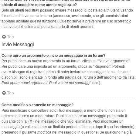
chiede di accedere come utente registrato?
Solo gli utenti registrati possono inviare messaggi di posta ad altri utenti usando
il modulo di invio posta interno (ammesso, ovviamente, che gli amministratori
abbiano abilitato questa funzione). Questo serve a prevenire un uso scorretto o
malevolo del sistema di posta da parte di utenti anonimi.
Top
Invio Messaggi
Come apro un argomento o invio un messaggio in un forum?
Per pubblicare un nuovo argomento in un forum, clicca su “Nuovo argomento”.
Per pubblicare una risposta ad un argomento, clicca su “Rispondi”. Potresti
avere bisogno di registrarti prima di poter inviare un messaggio: le tue funzioni
disponibili sono elencate in fondo alla pagina del forum o dell’argomento (la lista
Puoi aprire nuovi argomenti
,
Puoi votare nei sondaggi
, ecc.).
Top
Come modifico o cancello un messaggio?
Puoi modificare o cancellare solo i tuoi messaggi, a meno che tu non sia un
amministratore o un moderatore. Puoi cancellare un messaggio premendo il
pulsante con la «X» nel messaggio che vuoi eliminare. Puoi modificare un
messaggio (a volte solo per un limitato periodo di tempo dopo il suo inserimento)
premendo il pulsante
modifica
nel messaggio in questione. Se qualcuno ha già