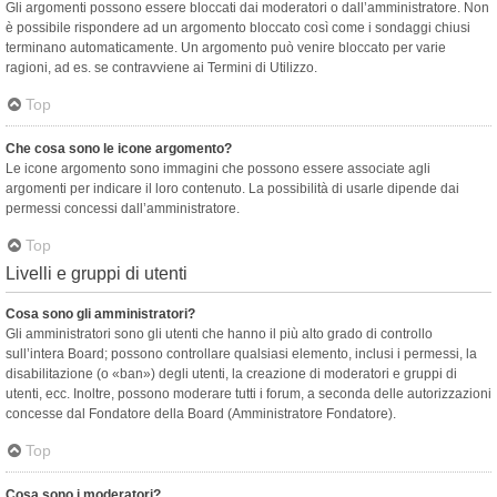
Gli argomenti possono essere bloccati dai moderatori o dall’amministratore. Non
è possibile rispondere ad un argomento bloccato così come i sondaggi chiusi
terminano automaticamente. Un argomento può venire bloccato per varie
ragioni, ad es. se contravviene ai Termini di Utilizzo.
Top
Che cosa sono le icone argomento?
Le icone argomento sono immagini che possono essere associate agli
argomenti per indicare il loro contenuto. La possibilità di usarle dipende dai
permessi concessi dall’amministratore.
Top
Livelli e gruppi di utenti
Cosa sono gli amministratori?
Gli amministratori sono gli utenti che hanno il più alto grado di controllo
sull’intera Board; possono controllare qualsiasi elemento, inclusi i permessi, la
disabilitazione (o «ban») degli utenti, la creazione di moderatori e gruppi di
utenti, ecc. Inoltre, possono moderare tutti i forum, a seconda delle autorizzazioni
concesse dal Fondatore della Board (Amministratore Fondatore).
Top
Cosa sono i moderatori?