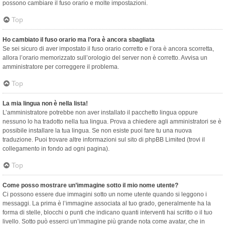
possono cambiare il fuso orario e molte impostazioni.
Top
Ho cambiato il fuso orario ma l’ora è ancora sbagliata
Se sei sicuro di aver impostato il fuso orario corretto e l’ora è ancora scorretta,
allora l’orario memorizzato sull’orologio del server non è corretto. Avvisa un
amministratore per correggere il problema.
Top
La mia lingua non è nella lista!
L’amministratore potrebbe non aver installato il pacchetto lingua oppure
nessuno lo ha tradotto nella tua lingua. Prova a chiedere agli amministratori se è
possibile installare la tua lingua. Se non esiste puoi fare tu una nuova
traduzione. Puoi trovare altre informazioni sul sito di phpBB Limited (trovi il
collegamento in fondo ad ogni pagina).
Top
Come posso mostrare un’immagine sotto il mio nome utente?
Ci possono essere due immagini sotto un nome utente quando si leggono i
messaggi. La prima è l’immagine associata al tuo grado, generalmente ha la
forma di stelle, blocchi o punti che indicano quanti interventi hai scritto o il tuo
livello. Sotto può esserci un’immagine più grande nota come avatar, che in