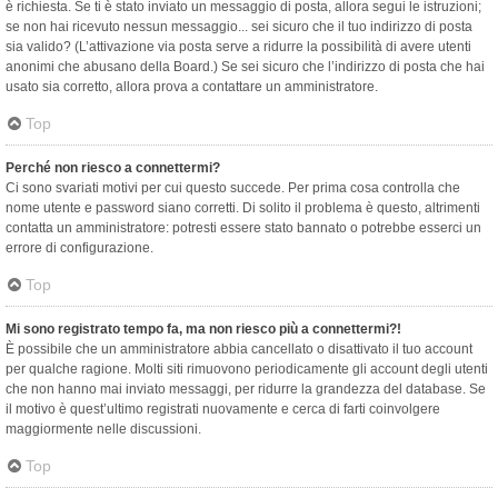
è richiesta. Se ti è stato inviato un messaggio di posta, allora segui le istruzioni;
se non hai ricevuto nessun messaggio... sei sicuro che il tuo indirizzo di posta
sia valido? (L’attivazione via posta serve a ridurre la possibilità di avere utenti
anonimi che abusano della Board.) Se sei sicuro che l’indirizzo di posta che hai
usato sia corretto, allora prova a contattare un amministratore.
Top
Perché non riesco a connettermi?
Ci sono svariati motivi per cui questo succede. Per prima cosa controlla che
nome utente e password siano corretti. Di solito il problema è questo, altrimenti
contatta un amministratore: potresti essere stato bannato o potrebbe esserci un
errore di configurazione.
Top
Mi sono registrato tempo fa, ma non riesco più a connettermi?!
È possibile che un amministratore abbia cancellato o disattivato il tuo account
per qualche ragione. Molti siti rimuovono periodicamente gli account degli utenti
che non hanno mai inviato messaggi, per ridurre la grandezza del database. Se
il motivo è quest’ultimo registrati nuovamente e cerca di farti coinvolgere
maggiormente nelle discussioni.
Top