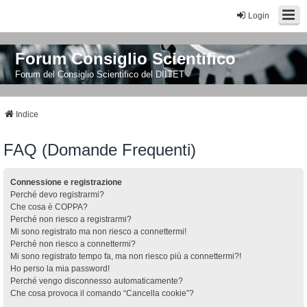
Login
Forum Consiglio Scientifico
Forum del Consiglio Scientifico del DIITET
Indice
FAQ (Domande Frequenti)
Connessione e registrazione
Perché devo registrarmi?
Che cosa è COPPA?
Perché non riesco a registrarmi?
Mi sono registrato ma non riesco a connettermi!
Perché non riesco a connettermi?
Mi sono registrato tempo fa, ma non riesco più a connettermi?!
Ho perso la mia password!
Perché vengo disconnesso automaticamente?
Che cosa provoca il comando “Cancella cookie”?