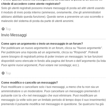
chiede di accedere come utente registrato?
Solo gli utenti registrati possono inviare messaggi di posta ad altri utenti usando
il modulo di invio posta interno (ammesso, ovviamente, che gli amministratori
abbiano abilitato questa funzione). Questo serve a prevenire un uso scorretto o
malevolo del sistema di posta da parte di utenti anonimi.
Top
Invio Messaggi
Come apro un argomento o invio un messaggio in un forum?
Per pubblicare un nuovo argomento in un forum, clicca su “Nuovo argomento”.
Per pubblicare una risposta ad un argomento, clicca su “Rispondi”. Potresti
avere bisogno di registrarti prima di poter inviare un messaggio: le tue funzioni
disponibili sono elencate in fondo alla pagina del forum o dell’argomento (la lista
Puoi aprire nuovi argomenti
,
Puoi votare nei sondaggi
, ecc.).
Top
Come modifico o cancello un messaggio?
Puoi modificare o cancellare solo i tuoi messaggi, a meno che tu non sia un
amministratore o un moderatore. Puoi cancellare un messaggio premendo il
pulsante con la «X» nel messaggio che vuoi eliminare. Puoi modificare un
messaggio (a volte solo per un limitato periodo di tempo dopo il suo inserimento)
premendo il pulsante
modifica
nel messaggio in questione. Se qualcuno ha già