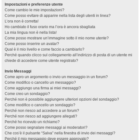
Impostazioni e preferenze utente
Come cambio le mie impostazioni?
Come posso evitare di apparire nella lista degli utenti in linea?
L’ora non è corretta!
Ho cambiato il fuso orario ma l’ora è ancora sbagliata
La mia lingua non è nella lista!
Come posso mostrare un’immagine sotto il mio nome utente?
Come posso inserire un avatar?
Qual è il mio livello e come faccio a cambiarlo?
Perché quando clicco sul collegamento all’indirizzo di posta di un utente mi
chiede di accedere come utente registrato?
Invio Messaggi
Come apro un argomento o invio un messaggio in un forum?
Come modifico o cancello un messaggio?
Come aggiungo una firma ai miei messaggi?
Come creo un sondaggio?
Perché non è possibile aggiungere ulteriori opzioni del sondaggio?
Come modifico o cancello un sondaggio?
Perché non riesco ad accedere a un forum?
Perché non riesco ad aggiungere allegati?
Perché ho ricevuto un richiamo?
Come posso segnalare messaggi ai moderatori?
Che cos’è il pulsante “Salva” nella finestra di invio dei messaggi?
Perché il mio messaggio deve essere approvato?