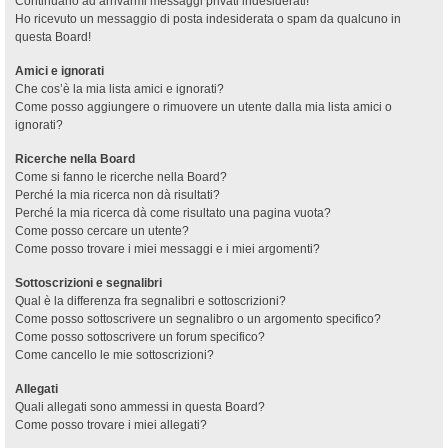
Continuano ad arrivarmi messaggi privati indesiderati!
Ho ricevuto un messaggio di posta indesiderata o spam da qualcuno in
questa Board!
Amici e ignorati
Che cos’è la mia lista amici e ignorati?
Come posso aggiungere o rimuovere un utente dalla mia lista amici o
ignorati?
Ricerche nella Board
Come si fanno le ricerche nella Board?
Perché la mia ricerca non dà risultati?
Perché la mia ricerca dà come risultato una pagina vuota?
Come posso cercare un utente?
Come posso trovare i miei messaggi e i miei argomenti?
Sottoscrizioni e segnalibri
Qual è la differenza fra segnalibri e sottoscrizioni?
Come posso sottoscrivere un segnalibro o un argomento specifico?
Come posso sottoscrivere un forum specifico?
Come cancello le mie sottoscrizioni?
Allegati
Quali allegati sono ammessi in questa Board?
Come posso trovare i miei allegati?