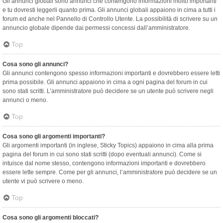
Gli annunci globali sono annunci che contengono informazioni molto importanti
e tu dovresti leggerli quanto prima. Gli annunci globali appaiono in cima a tutti i
forum ed anche nel Pannello di Controllo Utente. La possibilità di scrivere su un
annuncio globale dipende dai permessi concessi dall’amministratore.
Top
Cosa sono gli annunci?
Gli annunci contengono spesso informazioni importanti e dovrebbero essere letti
prima possibile. Gli annunci appaiono in cima a ogni pagina del forum in cui
sono stati scritti. L’amministratore può decidere se un utente può scrivere negli
annunci o meno.
Top
Cosa sono gli argomenti importanti?
Gli argomenti importanti (in inglese, Sticky Topics) appaiono in cima alla prima
pagina del forum in cui sono stati scritti (dopo eventuali annunci). Come si
intuisce dal nome stesso, contengono informazioni importanti e dovrebbero
essere lette sempre. Come per gli annunci, l’amministratore può decidere se un
utente vi può scrivere o meno.
Top
Cosa sono gli argomenti bloccati?