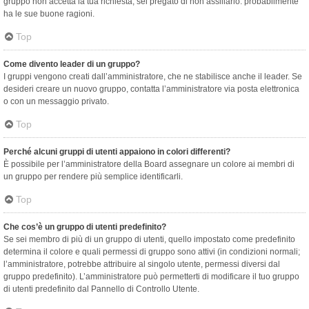
gruppo non accetta la tua richiesta, sei pregato di non assillarlo: probabilmente
ha le sue buone ragioni.
Top
Come divento leader di un gruppo?
I gruppi vengono creati dall’amministratore, che ne stabilisce anche il leader. Se
desideri creare un nuovo gruppo, contatta l’amministratore via posta elettronica
o con un messaggio privato.
Top
Perché alcuni gruppi di utenti appaiono in colori differenti?
È possibile per l’amministratore della Board assegnare un colore ai membri di
un gruppo per rendere più semplice identificarli.
Top
Che cos’è un gruppo di utenti predefinito?
Se sei membro di più di un gruppo di utenti, quello impostato come predefinito
determina il colore e quali permessi di gruppo sono attivi (in condizioni normali;
l’amministratore, potrebbe attribuire al singolo utente, permessi diversi dal
gruppo predefinito). L’amministratore può permetterti di modificare il tuo gruppo
di utenti predefinito dal Pannello di Controllo Utente.