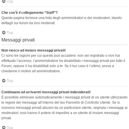
Top
Che cos’è il collegamento “Staff”?
Questa pagina fornisce una lista degli amministratori e dei moderatori, dando
dettagli sui forum da loro moderati.
Top
Messaggi privati
Non riesco ad inviare messaggi privati!
Ci sono tre ragioni per cui questo può accadere: non sei registrato o non hai
effettuato l’accesso, l’amministratore ha disabilitato i messaggi privati per tutto il
Forum, oppure li ha disabilitati solo a te. Se il tuo caso è l’ultimo, prova a
chiederne il motivo all’amministratore.
Top
Continuano ad arrivarmi messaggi privati indesiderati!
È possibile eliminare automaticamente i messaggi privati ​​di un utente utilizzando
le regole dei messaggi all’interno del tuo Pannello di Controllo Utente. Se si
ricevono messaggi privati ​​abusivi da un particolare utente, segnala i messaggi ai
moderatori; essi hanno il potere di impedire a un utente di inviare messaggi
privati​​.
Top