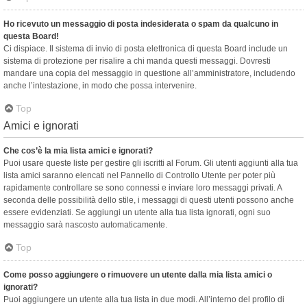
Ho ricevuto un messaggio di posta indesiderata o spam da qualcuno in
questa Board!
Ci dispiace. Il sistema di invio di posta elettronica di questa Board include un
sistema di protezione per risalire a chi manda questi messaggi. Dovresti
mandare una copia del messaggio in questione all’amministratore, includendo
anche l’intestazione, in modo che possa intervenire.
Top
Amici e ignorati
Che cos’è la mia lista amici e ignorati?
Puoi usare queste liste per gestire gli iscritti al Forum. Gli utenti aggiunti alla tua
lista amici saranno elencati nel Pannello di Controllo Utente per poter più
rapidamente controllare se sono connessi e inviare loro messaggi privati. A
seconda delle possibilità dello stile, i messaggi di questi utenti possono anche
essere evidenziati. Se aggiungi un utente alla tua lista ignorati, ogni suo
messaggio sarà nascosto automaticamente.
Top
Come posso aggiungere o rimuovere un utente dalla mia lista amici o
ignorati?
Puoi aggiungere un utente alla tua lista in due modi. All’interno del profilo di