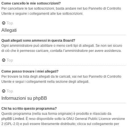
Come cancello le mie sottoscrizioni?
Per cancellare le tue sottoscrizioni, basta andare nel tuo Pannello di Controllo
Utente e seguire i collegamenti alle tue sottoscrizioni.
Top
Allegati
Quali allegati sono ammessi in questa Board?
Ogni amministratore può abilitare o meno certi tipi di allegati. Se non sei sicuro
di ciò che è permesso caricare, contatta l’amministratore per avere assistenza.
Top
Come posso trovare i miei allegati?
Per trovare la lista degli allegati da te caricati, vai nel tuo Pannello di Controllo
Utente e segui i collegamenti nella sezione degli allegati.
Top
Informazioni su phpBB
Chi ha scritto questo programma?
Questo programma (nella sua forma originale) è prodotto e rilasciato da
phpBB Limited
. È reso disponibile sotto la GNU General Public Licence versione
2 (GPL-2.0) e può essere liberamente distribuito; clicca sul collegamento per