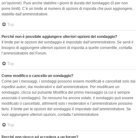
un’opzione
). Puoi anche stabilire i giorni di durata del sondaggio (0 per non
porre limiti). C’è un limite al numero di opzioni di risposta che puoi aggiungere,
stabilito dall’amministratore.
Top
Perché non è possibile aggiungere ulteriori opzioni del sondaggio?
Il limite per le opzioni del sondaggio è impostato dall’amministratore. Se senti il
bisogno di aggiungere ulteriori opzioni di risposta a quelle consentite, contatta
l’amministratore del Forum.
Top
Come modifico o cancello un sondaggio?
Come per i messaggi, i sondaggi possono essere modificati e cancellati solo dai
rispettivi autori, dai moderatori e dall’amministratore. Per modificare un
sondaggio, clicca sul pulsante
Modifica
del primo messaggio (a cui è sempre
associato il sondaggio). Se nessuno ha ancora votato, il sondaggio può essere
modificato o cancellato, altrimenti solo i moderatori e l’amministratore possono
farlo. Il limite per le opzioni del sondaggio è impostato dall’amministratore. Se
vuoi aggiungere ulteriori opzioni, contatta l’amministratore.
Top
Perché non riesco ad accedere a un forum?