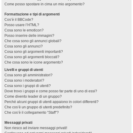
Come posso spostare in cima un mio argomento?
Formattazione e tipi di argomenti
Cos’è il BBCode?
Posso usare l’HTML?
Cosa sono le emoticon?
Posso inserire delle immagini?
Che cosa sono gli annunci globali?
Cosa sono gli annunci?
Cosa sono gli argomenti importanti?
Cosa sono gli argomenti bloccati?
Che cosa sono le icone argomento?
Livelli e gruppi di utenti
Cosa sono gli amministratori?
Cosa sono i moderatori?
Cosa sono i gruppi di utenti?
Dove trovo i gruppi e come posso far parte di uno di essi?
Come divento leader di un gruppo?
Perché alcuni gruppi di utenti appaiono in colori differenti?
Che cos’è un gruppo di utenti predefinito?
Che cos’è il collegamento “Staff”?
Messaggi privati
Non riesco ad inviare messaggi privati!