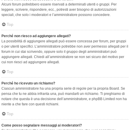
Alcuni forum potrebbero essere riservati a determinati utenti o gruppi. Per
leggere, scrivere, rispondere, ecc., potresti aver bisogno di autorizzazioni
speciali, che solo i moderatori e l’amministratore possono concedere.
Top
Perché non riesco ad aggiungere allegati?
La possibilità di aggiungere allegati può essere concessa per forum, per gruppi
o per utenti specifici. L’amministratore potrebbe non aver permesso allegati per il
forum in cui stai scrivendo, oppure solo il gruppo degli amministratori può
aggiungere allegati. Chiedi all’amministratore se non sei sicuro del motivo per
cui non riesci ad aggiungere allegati.
Top
Perché ho ricevuto un richiamo?
Ciascun amministratore ha una propria serie di regole per la propria Board. Se
pensa che tu ne abbia infranta una, può mandarti un richiamo. Ti preghiamo di
notare che questa è una decisione dell’amministratore, e phpBB Limited non ha
niente a che fare con questi richiami.
Top
Come posso segnalare messaggi ai moderatori?