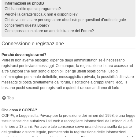
Informazioni su phpBB
Chi ha scritto questo programma?
Perché la caratteristica X non è disponibile?
Chi devo contattare per segnalare abusi e/o per questioni d’ordine legale
concernenti questa Board?
Come posso contattare un amministratore del Forum?
Connessione e registrazione
Perché devo registrarmi?
Potresti non averne bisogno: dipende dagli amministratori se è necessario
registrarsi per inviare messaggi. Comunque, la registrazione ti darà accesso ad
altre funzioni che non sono disponibili per gli utenti ospiti come l’uso di
un’immagine personale definibile, messaggistica privata, la possibilità di inviare
messaggi di posta direttamente dal forum, l’iscrizione a gruppi utenti, ecc. Ti
bastano pochi secondi per registrarti e quindi ti raccomandiamo di farlo.
Top
Che cosa è COPPA?
COPPA, o Legge sulla Privacy per la protezione dei minori del 1998, è una legge
statunitense che autorizza i siti web a raccogliere informazioni da i minori di età
inferiore a 13 anni. Per avere tale consenso serve una richiesta scritta da parte
del genitore o tutore legale, permettendo la registrazione delle informazioni