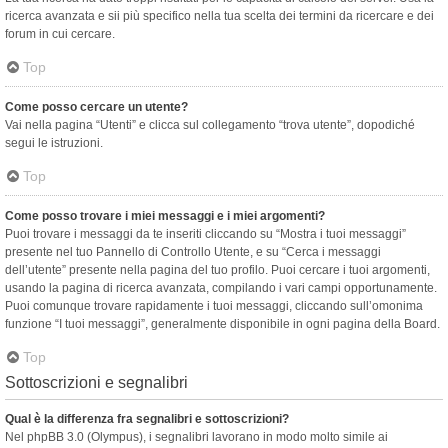
ricerca avanzata e sii più specifico nella tua scelta dei termini da ricercare e dei
forum in cui cercare.
Top
Come posso cercare un utente?
Vai nella pagina “Utenti” e clicca sul collegamento “trova utente”, dopodiché
segui le istruzioni.
Top
Come posso trovare i miei messaggi e i miei argomenti?
Puoi trovare i messaggi da te inseriti cliccando su “Mostra i tuoi messaggi”
presente nel tuo Pannello di Controllo Utente, e su “Cerca i messaggi
dell’utente” presente nella pagina del tuo profilo. Puoi cercare i tuoi argomenti,
usando la pagina di ricerca avanzata, compilando i vari campi opportunamente.
Puoi comunque trovare rapidamente i tuoi messaggi, cliccando sull’omonima
funzione “I tuoi messaggi”, generalmente disponibile in ogni pagina della Board.
Top
Sottoscrizioni e segnalibri
Qual è la differenza fra segnalibri e sottoscrizioni?
Nel phpBB 3.0 (Olympus), i segnalibri lavorano in modo molto simile ai