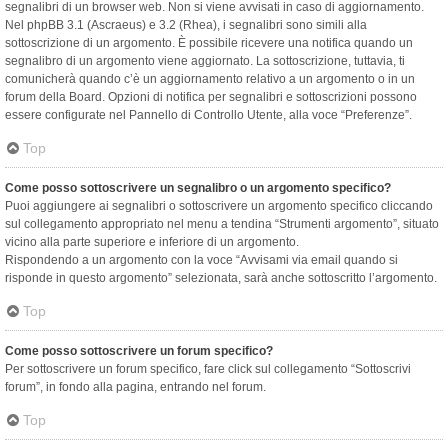
segnalibri di un browser web. Non si viene avvisati in caso di aggiornamento.
Nel phpBB 3.1 (Ascraeus) e 3.2 (Rhea), i segnalibri sono simili alla
sottoscrizione di un argomento. È possibile ricevere una notifica quando un
segnalibro di un argomento viene aggiornato. La sottoscrizione, tuttavia, ti
comunicherà quando c’è un aggiornamento relativo a un argomento o in un
forum della Board. Opzioni di notifica per segnalibri e sottoscrizioni possono
essere configurate nel Pannello di Controllo Utente, alla voce “Preferenze”.
Top
Come posso sottoscrivere un segnalibro o un argomento specifico?
Puoi aggiungere ai segnalibri o sottoscrivere un argomento specifico cliccando
sul collegamento appropriato nel menu a tendina “Strumenti argomento”, situato
vicino alla parte superiore e inferiore di un argomento.
Rispondendo a un argomento con la voce “Avvisami via email quando si
risponde in questo argomento” selezionata, sarà anche sottoscritto l’argomento.
Top
Come posso sottoscrivere un forum specifico?
Per sottoscrivere un forum specifico, fare click sul collegamento “Sottoscrivi
forum”, in fondo alla pagina, entrando nel forum.
Top