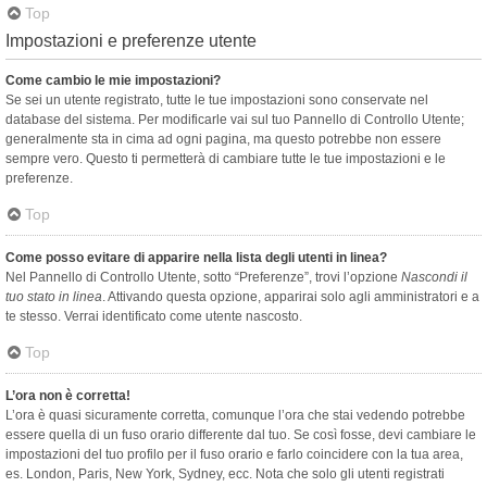
Top
Impostazioni e preferenze utente
Come cambio le mie impostazioni?
Se sei un utente registrato, tutte le tue impostazioni sono conservate nel
database del sistema. Per modificarle vai sul tuo Pannello di Controllo Utente;
generalmente sta in cima ad ogni pagina, ma questo potrebbe non essere
sempre vero. Questo ti permetterà di cambiare tutte le tue impostazioni e le
preferenze.
Top
Come posso evitare di apparire nella lista degli utenti in linea?
Nel Pannello di Controllo Utente, sotto “Preferenze”, trovi l’opzione
Nascondi il
tuo stato in linea
. Attivando questa opzione, apparirai solo agli amministratori e a
te stesso. Verrai identificato come utente nascosto.
Top
L’ora non è corretta!
L’ora è quasi sicuramente corretta, comunque l’ora che stai vedendo potrebbe
essere quella di un fuso orario differente dal tuo. Se così fosse, devi cambiare le
impostazioni del tuo profilo per il fuso orario e farlo coincidere con la tua area,
es. London, Paris, New York, Sydney, ecc. Nota che solo gli utenti registrati