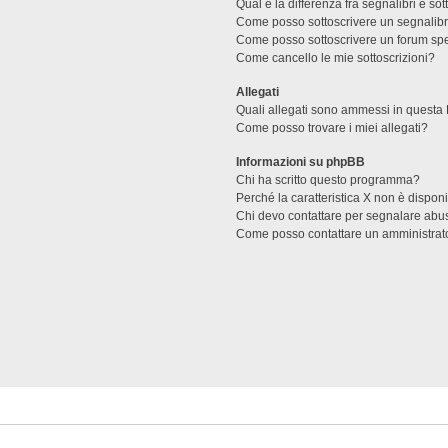
Qual è la differenza fra segnalibri e sot
Come posso sottoscrivere un segnalibr
Come posso sottoscrivere un forum spe
Come cancello le mie sottoscrizioni?
Allegati
Quali allegati sono ammessi in questa
Come posso trovare i miei allegati?
Informazioni su phpBB
Chi ha scritto questo programma?
Perché la caratteristica X non è dispon
Chi devo contattare per segnalare abus
Come posso contattare un amministrat