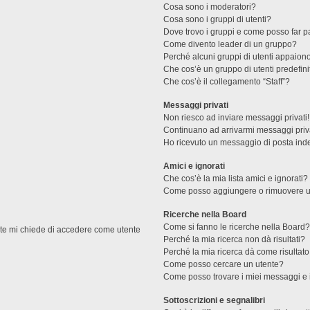
Cosa sono i moderatori?
Cosa sono i gruppi di utenti?
Dove trovo i gruppi e come posso far pa
Come divento leader di un gruppo?
Perché alcuni gruppi di utenti appaiono 
Che cos’è un gruppo di utenti predefini
Che cos’è il collegamento “Staff”?
Messaggi privati
Non riesco ad inviare messaggi privati!
Continuano ad arrivarmi messaggi priva
Ho ricevuto un messaggio di posta ind
Amici e ignorati
Che cos’è la mia lista amici e ignorati?
Come posso aggiungere o rimuovere un u
Ricerche nella Board
Come si fanno le ricerche nella Board
ente mi chiede di accedere come utente
Perché la mia ricerca non dà risultati?
Perché la mia ricerca dà come risultat
Come posso cercare un utente?
Come posso trovare i miei messaggi e 
Sottoscrizioni e segnalibri