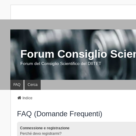
Forum Consiglio Scien
Forum del Consiglio Scientifico del DIITET
FAQ
Cerca
Indice
FAQ (Domande Frequenti)
Connessione e registrazione
Perché devo registrarmi?