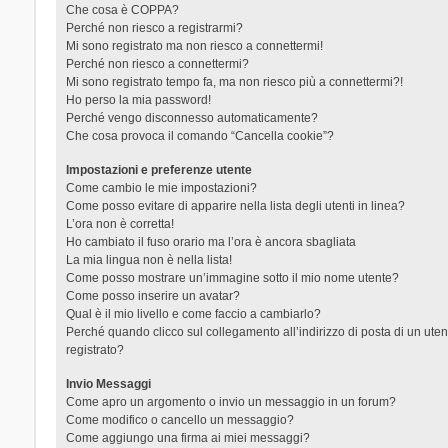
Che cosa è COPPA?
Perché non riesco a registrarmi?
Mi sono registrato ma non riesco a connettermi!
Perché non riesco a connettermi?
Mi sono registrato tempo fa, ma non riesco più a connettermi?!
Ho perso la mia password!
Perché vengo disconnesso automaticamente?
Che cosa provoca il comando “Cancella cookie”?
Impostazioni e preferenze utente
Come cambio le mie impostazioni?
Come posso evitare di apparire nella lista degli utenti in linea?
L’ora non è corretta!
Ho cambiato il fuso orario ma l’ora è ancora sbagliata
La mia lingua non è nella lista!
Come posso mostrare un’immagine sotto il mio nome utente?
Come posso inserire un avatar?
Qual è il mio livello e come faccio a cambiarlo?
Perché quando clicco sul collegamento all’indirizzo di posta di un ut
registrato?
Invio Messaggi
Come apro un argomento o invio un messaggio in un forum?
Come modifico o cancello un messaggio?
Come aggiungo una firma ai miei messaggi?