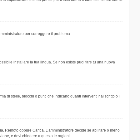
n amministratore per correggere il problema.
ssibile installare la tua lingua. Se non esiste puoi fare tu una nuova
 stelle, blocchi o punti che indicano quanti interventi hai scritto o il
leria, Remoto oppure Carica. L’amministratore decide se abilitare o meno
zione, e devi chiedere a questa le ragioni.