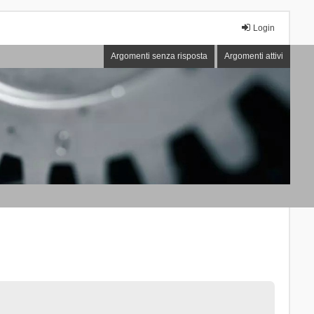
Login
Argomenti senza risposta
Argomenti attivi