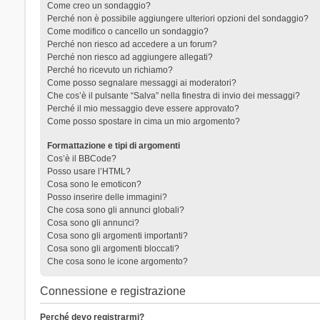
Come creo un sondaggio?
Perché non è possibile aggiungere ulteriori opzioni del sondaggio?
Come modifico o cancello un sondaggio?
Perché non riesco ad accedere a un forum?
Perché non riesco ad aggiungere allegati?
Perché ho ricevuto un richiamo?
Come posso segnalare messaggi ai moderatori?
Che cos’è il pulsante “Salva” nella finestra di invio dei messaggi?
Perché il mio messaggio deve essere approvato?
Come posso spostare in cima un mio argomento?
Formattazione e tipi di argomenti
Cos’è il BBCode?
Posso usare l’HTML?
Cosa sono le emoticon?
Posso inserire delle immagini?
Che cosa sono gli annunci globali?
Cosa sono gli annunci?
Cosa sono gli argomenti importanti?
Cosa sono gli argomenti bloccati?
Che cosa sono le icone argomento?
Connessione e registrazione
Perché devo registrarmi?