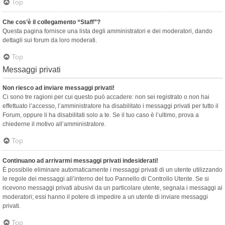
Top
Che cos’è il collegamento “Staff”?
Questa pagina fornisce una lista degli amministratori e dei moderatori, dando
dettagli sui forum da loro moderati.
Top
Messaggi privati
Non riesco ad inviare messaggi privati!
Ci sono tre ragioni per cui questo può accadere: non sei registrato o non hai
effettuato l’accesso, l’amministratore ha disabilitato i messaggi privati per tutto il
Forum, oppure li ha disabilitati solo a te. Se il tuo caso è l’ultimo, prova a
chiederne il motivo all’amministratore.
Top
Continuano ad arrivarmi messaggi privati indesiderati!
È possibile eliminare automaticamente i messaggi privati ​​di un utente utilizzando
le regole dei messaggi all’interno del tuo Pannello di Controllo Utente. Se si
ricevono messaggi privati ​​abusivi da un particolare utente, segnala i messaggi ai
moderatori; essi hanno il potere di impedire a un utente di inviare messaggi
privati​​.
Top