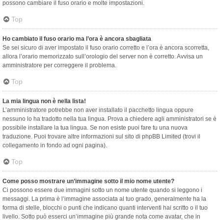
possono cambiare il fuso orario e molte impostazioni.
Top
Ho cambiato il fuso orario ma l’ora è ancora sbagliata
Se sei sicuro di aver impostato il fuso orario corretto e l’ora è ancora scorretta,
allora l’orario memorizzato sull’orologio del server non è corretto. Avvisa un
amministratore per correggere il problema.
Top
La mia lingua non è nella lista!
L’amministratore potrebbe non aver installato il pacchetto lingua oppure
nessuno lo ha tradotto nella tua lingua. Prova a chiedere agli amministratori se è
possibile installare la tua lingua. Se non esiste puoi fare tu una nuova
traduzione. Puoi trovare altre informazioni sul sito di phpBB Limited (trovi il
collegamento in fondo ad ogni pagina).
Top
Come posso mostrare un’immagine sotto il mio nome utente?
Ci possono essere due immagini sotto un nome utente quando si leggono i
messaggi. La prima è l’immagine associata al tuo grado, generalmente ha la
forma di stelle, blocchi o punti che indicano quanti interventi hai scritto o il tuo
livello. Sotto può esserci un’immagine più grande nota come avatar, che in