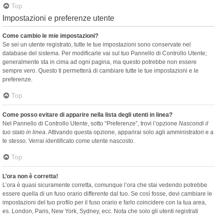
Top
Impostazioni e preferenze utente
Come cambio le mie impostazioni?
Se sei un utente registrato, tutte le tue impostazioni sono conservate nel
database del sistema. Per modificarle vai sul tuo Pannello di Controllo Utente;
generalmente sta in cima ad ogni pagina, ma questo potrebbe non essere
sempre vero. Questo ti permetterà di cambiare tutte le tue impostazioni e le
preferenze.
Top
Come posso evitare di apparire nella lista degli utenti in linea?
Nel Pannello di Controllo Utente, sotto “Preferenze”, trovi l’opzione
Nascondi il
tuo stato in linea
. Attivando questa opzione, apparirai solo agli amministratori e a
te stesso. Verrai identificato come utente nascosto.
Top
L’ora non è corretta!
L’ora è quasi sicuramente corretta, comunque l’ora che stai vedendo potrebbe
essere quella di un fuso orario differente dal tuo. Se così fosse, devi cambiare le
impostazioni del tuo profilo per il fuso orario e farlo coincidere con la tua area,
es. London, Paris, New York, Sydney, ecc. Nota che solo gli utenti registrati