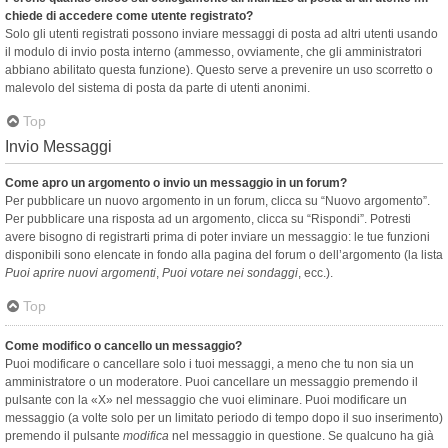
chiede di accedere come utente registrato?
Solo gli utenti registrati possono inviare messaggi di posta ad altri utenti usando
il modulo di invio posta interno (ammesso, ovviamente, che gli amministratori
abbiano abilitato questa funzione). Questo serve a prevenire un uso scorretto o
malevolo del sistema di posta da parte di utenti anonimi.
Top
Invio Messaggi
Come apro un argomento o invio un messaggio in un forum?
Per pubblicare un nuovo argomento in un forum, clicca su “Nuovo argomento”.
Per pubblicare una risposta ad un argomento, clicca su “Rispondi”. Potresti
avere bisogno di registrarti prima di poter inviare un messaggio: le tue funzioni
disponibili sono elencate in fondo alla pagina del forum o dell’argomento (la lista
Puoi aprire nuovi argomenti
,
Puoi votare nei sondaggi
, ecc.).
Top
Come modifico o cancello un messaggio?
Puoi modificare o cancellare solo i tuoi messaggi, a meno che tu non sia un
amministratore o un moderatore. Puoi cancellare un messaggio premendo il
pulsante con la «X» nel messaggio che vuoi eliminare. Puoi modificare un
messaggio (a volte solo per un limitato periodo di tempo dopo il suo inserimento)
premendo il pulsante
modifica
nel messaggio in questione. Se qualcuno ha già