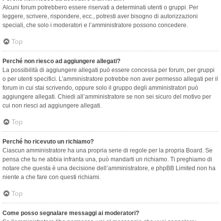
Alcuni forum potrebbero essere riservati a determinati utenti o gruppi. Per
leggere, scrivere, rispondere, ecc., potresti aver bisogno di autorizzazioni
speciali, che solo i moderatori e l’amministratore possono concedere.
Top
Perché non riesco ad aggiungere allegati?
La possibilità di aggiungere allegati può essere concessa per forum, per gruppi
o per utenti specifici. L’amministratore potrebbe non aver permesso allegati per il
forum in cui stai scrivendo, oppure solo il gruppo degli amministratori può
aggiungere allegati. Chiedi all’amministratore se non sei sicuro del motivo per
cui non riesci ad aggiungere allegati.
Top
Perché ho ricevuto un richiamo?
Ciascun amministratore ha una propria serie di regole per la propria Board. Se
pensa che tu ne abbia infranta una, può mandarti un richiamo. Ti preghiamo di
notare che questa è una decisione dell’amministratore, e phpBB Limited non ha
niente a che fare con questi richiami.
Top
Come posso segnalare messaggi ai moderatori?