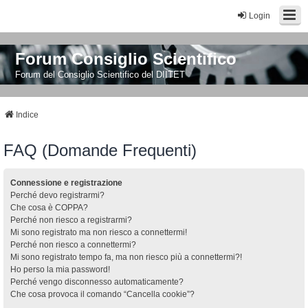
Login
Forum Consiglio Scientifico
Forum del Consiglio Scientifico del DIITET
Indice
FAQ (Domande Frequenti)
Connessione e registrazione
Perché devo registrarmi?
Che cosa è COPPA?
Perché non riesco a registrarmi?
Mi sono registrato ma non riesco a connettermi!
Perché non riesco a connettermi?
Mi sono registrato tempo fa, ma non riesco più a connettermi?!
Ho perso la mia password!
Perché vengo disconnesso automaticamente?
Che cosa provoca il comando “Cancella cookie”?