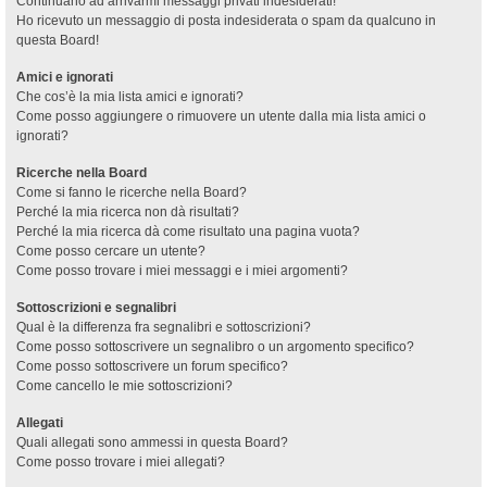
Continuano ad arrivarmi messaggi privati indesiderati!
Ho ricevuto un messaggio di posta indesiderata o spam da qualcuno in
questa Board!
Amici e ignorati
Che cos’è la mia lista amici e ignorati?
Come posso aggiungere o rimuovere un utente dalla mia lista amici o
ignorati?
Ricerche nella Board
Come si fanno le ricerche nella Board?
Perché la mia ricerca non dà risultati?
Perché la mia ricerca dà come risultato una pagina vuota?
Come posso cercare un utente?
Come posso trovare i miei messaggi e i miei argomenti?
Sottoscrizioni e segnalibri
Qual è la differenza fra segnalibri e sottoscrizioni?
Come posso sottoscrivere un segnalibro o un argomento specifico?
Come posso sottoscrivere un forum specifico?
Come cancello le mie sottoscrizioni?
Allegati
Quali allegati sono ammessi in questa Board?
Come posso trovare i miei allegati?