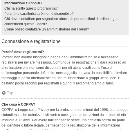
Informazioni su phpBB
Chi ha scritto questo programma?
Perché la caratteristica X non è disponibile?
Chi devo contattare per segnalare abusi e/o per questioni d’ordine legale
concernenti questa Board?
Come posso contattare un amministratore del Forum?
Connessione e registrazione
Perché devo registrarmi?
Potresti non averne bisogno: dipende dagli amministratori se è necessario
registrarsi per inviare messaggi. Comunque, la registrazione ti darà accesso ad
altre funzioni che non sono disponibili per gli utenti ospiti come l’uso di
un’immagine personale definibile, messaggistica privata, la possibilità di inviare
messaggi di posta direttamente dal forum, l’iscrizione a gruppi utenti, ecc. Ti
bastano pochi secondi per registrarti e quindi ti raccomandiamo di farlo.
Top
Che cosa è COPPA?
COPPA, o Legge sulla Privacy per la protezione dei minori del 1998, è una legge
statunitense che autorizza i siti web a raccogliere informazioni da i minori di età
inferiore a 13 anni. Per avere tale consenso serve una richiesta scritta da parte
del genitore o tutore legale, permettendo la registrazione delle informazioni