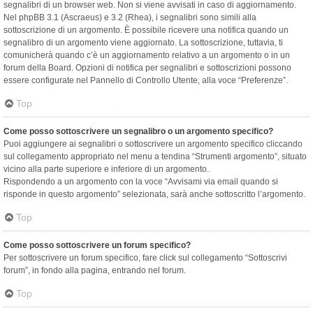
segnalibri di un browser web. Non si viene avvisati in caso di aggiornamento.
Nel phpBB 3.1 (Ascraeus) e 3.2 (Rhea), i segnalibri sono simili alla
sottoscrizione di un argomento. È possibile ricevere una notifica quando un
segnalibro di un argomento viene aggiornato. La sottoscrizione, tuttavia, ti
comunicherà quando c’è un aggiornamento relativo a un argomento o in un
forum della Board. Opzioni di notifica per segnalibri e sottoscrizioni possono
essere configurate nel Pannello di Controllo Utente, alla voce “Preferenze”.
Top
Come posso sottoscrivere un segnalibro o un argomento specifico?
Puoi aggiungere ai segnalibri o sottoscrivere un argomento specifico cliccando
sul collegamento appropriato nel menu a tendina “Strumenti argomento”, situato
vicino alla parte superiore e inferiore di un argomento.
Rispondendo a un argomento con la voce “Avvisami via email quando si
risponde in questo argomento” selezionata, sarà anche sottoscritto l’argomento.
Top
Come posso sottoscrivere un forum specifico?
Per sottoscrivere un forum specifico, fare click sul collegamento “Sottoscrivi
forum”, in fondo alla pagina, entrando nel forum.
Top