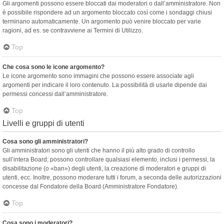
Gli argomenti possono essere bloccati dai moderatori o dall’amministratore. Non
è possibile rispondere ad un argomento bloccato così come i sondaggi chiusi
terminano automaticamente. Un argomento può venire bloccato per varie
ragioni, ad es. se contravviene ai Termini di Utilizzo.
Top
Che cosa sono le icone argomento?
Le icone argomento sono immagini che possono essere associate agli
argomenti per indicare il loro contenuto. La possibilità di usarle dipende dai
permessi concessi dall’amministratore.
Top
Livelli e gruppi di utenti
Cosa sono gli amministratori?
Gli amministratori sono gli utenti che hanno il più alto grado di controllo
sull’intera Board; possono controllare qualsiasi elemento, inclusi i permessi, la
disabilitazione (o «ban») degli utenti, la creazione di moderatori e gruppi di
utenti, ecc. Inoltre, possono moderare tutti i forum, a seconda delle autorizzazioni
concesse dal Fondatore della Board (Amministratore Fondatore).
Top
Cosa sono i moderatori?