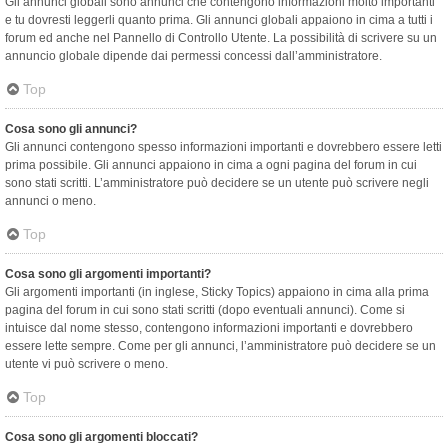
Gli annunci globali sono annunci che contengono informazioni molto importanti
e tu dovresti leggerli quanto prima. Gli annunci globali appaiono in cima a tutti i
forum ed anche nel Pannello di Controllo Utente. La possibilità di scrivere su un
annuncio globale dipende dai permessi concessi dall’amministratore.
Top
Cosa sono gli annunci?
Gli annunci contengono spesso informazioni importanti e dovrebbero essere letti
prima possibile. Gli annunci appaiono in cima a ogni pagina del forum in cui
sono stati scritti. L’amministratore può decidere se un utente può scrivere negli
annunci o meno.
Top
Cosa sono gli argomenti importanti?
Gli argomenti importanti (in inglese, Sticky Topics) appaiono in cima alla prima
pagina del forum in cui sono stati scritti (dopo eventuali annunci). Come si
intuisce dal nome stesso, contengono informazioni importanti e dovrebbero
essere lette sempre. Come per gli annunci, l’amministratore può decidere se un
utente vi può scrivere o meno.
Top
Cosa sono gli argomenti bloccati?