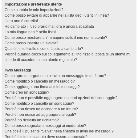
Impostazioni e preferenze utente
Come cambio le mie impostazioni?
Come posso evitare di apparire nella lista degli utenti in linea?
L’ora non è corretta!
Ho cambiato il fuso orario ma l’ora è ancora sbagliata
La mia lingua non è nella lista!
Come posso mostrare un’immagine sotto il mio nome utente?
Come posso inserire un avatar?
Qual è il mio livello e come faccio a cambiarlo?
Perché quando clicco sul collegamento all’indirizzo di posta di un utente mi
chiede di accedere come utente registrato?
Invio Messaggi
Come apro un argomento o invio un messaggio in un forum?
Come modifico o cancello un messaggio?
Come aggiungo una firma ai miei messaggi?
Come creo un sondaggio?
Perché non è possibile aggiungere ulteriori opzioni del sondaggio?
Come modifico o cancello un sondaggio?
Perché non riesco ad accedere a un forum?
Perché non riesco ad aggiungere allegati?
Perché ho ricevuto un richiamo?
Come posso segnalare messaggi ai moderatori?
Che cos’è il pulsante “Salva” nella finestra di invio dei messaggi?
Perché il mio messaggio deve essere approvato?