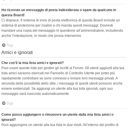
Ho ricevuto un messaggio di posta indesiderata o spam da qualcuno in
questa Board!
Ci dispiace. Il sistema di invio di posta elettronica di questa Board include un
sistema di protezione per risalire a chi manda questi messaggi. Dovresti
mandare una copia del messaggio in questione all’amministratore, includendo
anche l’intestazione, in modo che possa intervenire.
Top
Amici e ignorati
Che cos’è la mia lista amici e ignorati?
Puoi usare queste liste per gestire gli iscritti al Forum. Gli utenti aggiunti alla tua
lista amici saranno elencati nel Pannello di Controllo Utente per poter più
rapidamente controllare se sono connessi e inviare loro messaggi privati. A
seconda delle possibilità dello stile, i messaggi di questi utenti possono anche
essere evidenziati. Se aggiungi un utente alla tua lista ignorati, ogni suo
messaggio sarà nascosto automaticamente.
Top
Come posso aggiungere o rimuovere un utente dalla mia lista amici o
ignorati?
Puoi aggiungere un utente alla tua lista in due modi. All’interno del profilo di