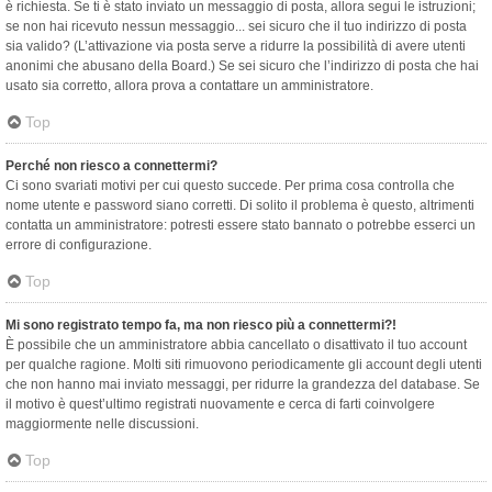
è richiesta. Se ti è stato inviato un messaggio di posta, allora segui le istruzioni;
se non hai ricevuto nessun messaggio... sei sicuro che il tuo indirizzo di posta
sia valido? (L’attivazione via posta serve a ridurre la possibilità di avere utenti
anonimi che abusano della Board.) Se sei sicuro che l’indirizzo di posta che hai
usato sia corretto, allora prova a contattare un amministratore.
Top
Perché non riesco a connettermi?
Ci sono svariati motivi per cui questo succede. Per prima cosa controlla che
nome utente e password siano corretti. Di solito il problema è questo, altrimenti
contatta un amministratore: potresti essere stato bannato o potrebbe esserci un
errore di configurazione.
Top
Mi sono registrato tempo fa, ma non riesco più a connettermi?!
È possibile che un amministratore abbia cancellato o disattivato il tuo account
per qualche ragione. Molti siti rimuovono periodicamente gli account degli utenti
che non hanno mai inviato messaggi, per ridurre la grandezza del database. Se
il motivo è quest’ultimo registrati nuovamente e cerca di farti coinvolgere
maggiormente nelle discussioni.
Top