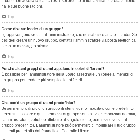
gruppo non accetta la tua richiesta, sei pregato di non assillarlo: probabilmente
ha le sue buone ragioni.
Top
Come divento leader di un gruppo?
I gruppi vengono creati dall’amministratore, che ne stabilisce anche il leader. Se
desideri creare un nuovo gruppo, contatta l’amministratore via posta elettronica
o con un messaggio privato.
Top
Perché alcuni gruppi di utenti appaiono in colori differenti?
È possibile per l’amministratore della Board assegnare un colore ai membri di
un gruppo per rendere più semplice identificarli.
Top
Che cos’è un gruppo di utenti predefinito?
Se sei membro di più di un gruppo di utenti, quello impostato come predefinito
determina il colore e quali permessi di gruppo sono attivi (in condizioni normali;
l’amministratore, potrebbe attribuire al singolo utente, permessi diversi dal
gruppo predefinito). L’amministratore può permetterti di modificare il tuo gruppo
di utenti predefinito dal Pannello di Controllo Utente.