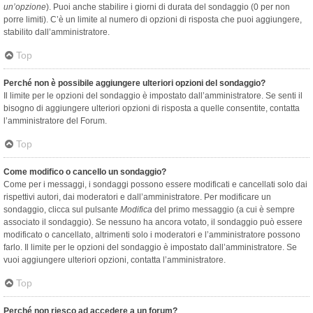
un’opzione
). Puoi anche stabilire i giorni di durata del sondaggio (0 per non
porre limiti). C’è un limite al numero di opzioni di risposta che puoi aggiungere,
stabilito dall’amministratore.
Top
Perché non è possibile aggiungere ulteriori opzioni del sondaggio?
Il limite per le opzioni del sondaggio è impostato dall’amministratore. Se senti il
bisogno di aggiungere ulteriori opzioni di risposta a quelle consentite, contatta
l’amministratore del Forum.
Top
Come modifico o cancello un sondaggio?
Come per i messaggi, i sondaggi possono essere modificati e cancellati solo dai
rispettivi autori, dai moderatori e dall’amministratore. Per modificare un
sondaggio, clicca sul pulsante
Modifica
del primo messaggio (a cui è sempre
associato il sondaggio). Se nessuno ha ancora votato, il sondaggio può essere
modificato o cancellato, altrimenti solo i moderatori e l’amministratore possono
farlo. Il limite per le opzioni del sondaggio è impostato dall’amministratore. Se
vuoi aggiungere ulteriori opzioni, contatta l’amministratore.
Top
Perché non riesco ad accedere a un forum?