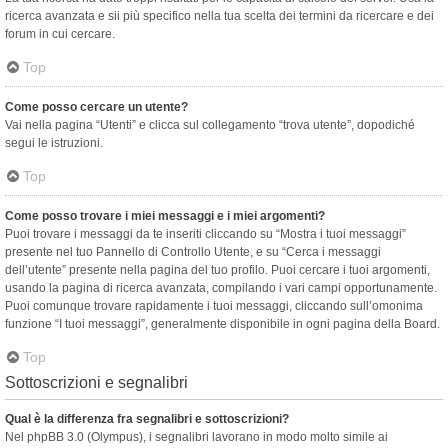
ricerca avanzata e sii più specifico nella tua scelta dei termini da ricercare e dei
forum in cui cercare.
Top
Come posso cercare un utente?
Vai nella pagina “Utenti” e clicca sul collegamento “trova utente”, dopodiché
segui le istruzioni.
Top
Come posso trovare i miei messaggi e i miei argomenti?
Puoi trovare i messaggi da te inseriti cliccando su “Mostra i tuoi messaggi”
presente nel tuo Pannello di Controllo Utente, e su “Cerca i messaggi
dell’utente” presente nella pagina del tuo profilo. Puoi cercare i tuoi argomenti,
usando la pagina di ricerca avanzata, compilando i vari campi opportunamente.
Puoi comunque trovare rapidamente i tuoi messaggi, cliccando sull’omonima
funzione “I tuoi messaggi”, generalmente disponibile in ogni pagina della Board.
Top
Sottoscrizioni e segnalibri
Qual è la differenza fra segnalibri e sottoscrizioni?
Nel phpBB 3.0 (Olympus), i segnalibri lavorano in modo molto simile ai