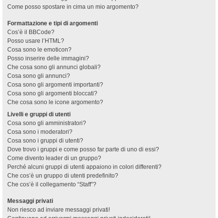
Come posso spostare in cima un mio argomento?
Formattazione e tipi di argomenti
Cos’è il BBCode?
Posso usare l’HTML?
Cosa sono le emoticon?
Posso inserire delle immagini?
Che cosa sono gli annunci globali?
Cosa sono gli annunci?
Cosa sono gli argomenti importanti?
Cosa sono gli argomenti bloccati?
Che cosa sono le icone argomento?
Livelli e gruppi di utenti
Cosa sono gli amministratori?
Cosa sono i moderatori?
Cosa sono i gruppi di utenti?
Dove trovo i gruppi e come posso far parte di uno di essi?
Come divento leader di un gruppo?
Perché alcuni gruppi di utenti appaiono in colori differenti?
Che cos’è un gruppo di utenti predefinito?
Che cos’è il collegamento “Staff”?
Messaggi privati
Non riesco ad inviare messaggi privati!