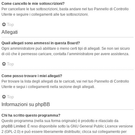
Come cancello le mie sottoscrizioni?
Per cancellare le tue sottoscrizioni, basta andare nel tuo Pannello di Controllo
Utente e seguire i collegamenti alle tue sottoscrizioni.
Top
Allegati
Quali allegati sono ammessi in questa Board?
Ogni amministratore può abilitare o meno certi tipi di allegati. Se non sei sicuro
di ciò che è permesso caricare, contatta l’amministratore per avere assistenza.
Top
Come posso trovare i miei allegati?
Per trovare la lista degli allegati da te caricati, vai nel tuo Pannello di Controllo
Utente e segui i collegamenti nella sezione degli allegati.
Top
Informazioni su phpBB
Chi ha scritto questo programma?
Questo programma (nella sua forma originale) è prodotto e rilasciato da
phpBB Limited
. È reso disponibile sotto la GNU General Public Licence versione
2 (GPL-2.0) e può essere liberamente distribuito; clicca sul collegamento per