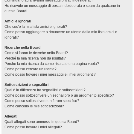
Continuano ad arrivarmi messaggi privati indesiderati!
Ho ricevuto un messaggio di posta indesiderata o spam da qualcuno in
questa Board!
Amici e ignorati
Che cos’è la mia lista amici e ignorati?
Come posso aggiungere o rimuovere un utente dalla mia lista amici o
ignorati?
Ricerche nella Board
Come si fanno le ricerche nella Board?
Perché la mia ricerca non dà risultati?
Perché la mia ricerca dà come risultato una pagina vuota?
Come posso cercare un utente?
Come posso trovare i miei messaggi e i miei argomenti?
Sottoscrizioni e segnalibri
Qual è la differenza fra segnalibri e sottoscrizioni?
Come posso sottoscrivere un segnalibro o un argomento specifico?
Come posso sottoscrivere un forum specifico?
Come cancello le mie sottoscrizioni?
Allegati
Quali allegati sono ammessi in questa Board?
Come posso trovare i miei allegati?