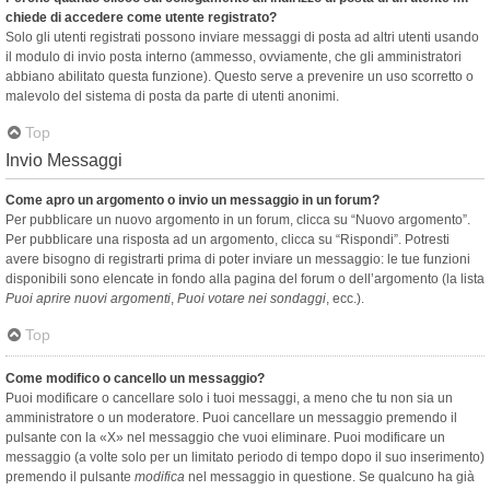
chiede di accedere come utente registrato?
Solo gli utenti registrati possono inviare messaggi di posta ad altri utenti usando
il modulo di invio posta interno (ammesso, ovviamente, che gli amministratori
abbiano abilitato questa funzione). Questo serve a prevenire un uso scorretto o
malevolo del sistema di posta da parte di utenti anonimi.
Top
Invio Messaggi
Come apro un argomento o invio un messaggio in un forum?
Per pubblicare un nuovo argomento in un forum, clicca su “Nuovo argomento”.
Per pubblicare una risposta ad un argomento, clicca su “Rispondi”. Potresti
avere bisogno di registrarti prima di poter inviare un messaggio: le tue funzioni
disponibili sono elencate in fondo alla pagina del forum o dell’argomento (la lista
Puoi aprire nuovi argomenti
,
Puoi votare nei sondaggi
, ecc.).
Top
Come modifico o cancello un messaggio?
Puoi modificare o cancellare solo i tuoi messaggi, a meno che tu non sia un
amministratore o un moderatore. Puoi cancellare un messaggio premendo il
pulsante con la «X» nel messaggio che vuoi eliminare. Puoi modificare un
messaggio (a volte solo per un limitato periodo di tempo dopo il suo inserimento)
premendo il pulsante
modifica
nel messaggio in questione. Se qualcuno ha già