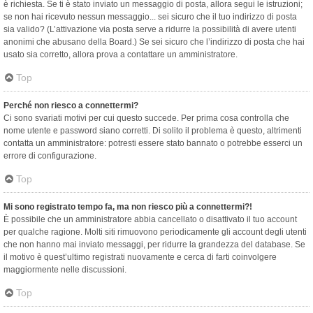
è richiesta. Se ti è stato inviato un messaggio di posta, allora segui le istruzioni;
se non hai ricevuto nessun messaggio... sei sicuro che il tuo indirizzo di posta
sia valido? (L’attivazione via posta serve a ridurre la possibilità di avere utenti
anonimi che abusano della Board.) Se sei sicuro che l’indirizzo di posta che hai
usato sia corretto, allora prova a contattare un amministratore.
Top
Perché non riesco a connettermi?
Ci sono svariati motivi per cui questo succede. Per prima cosa controlla che
nome utente e password siano corretti. Di solito il problema è questo, altrimenti
contatta un amministratore: potresti essere stato bannato o potrebbe esserci un
errore di configurazione.
Top
Mi sono registrato tempo fa, ma non riesco più a connettermi?!
È possibile che un amministratore abbia cancellato o disattivato il tuo account
per qualche ragione. Molti siti rimuovono periodicamente gli account degli utenti
che non hanno mai inviato messaggi, per ridurre la grandezza del database. Se
il motivo è quest’ultimo registrati nuovamente e cerca di farti coinvolgere
maggiormente nelle discussioni.
Top