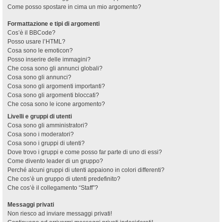
Come posso spostare in cima un mio argomento?
Formattazione e tipi di argomenti
Cos’è il BBCode?
Posso usare l’HTML?
Cosa sono le emoticon?
Posso inserire delle immagini?
Che cosa sono gli annunci globali?
Cosa sono gli annunci?
Cosa sono gli argomenti importanti?
Cosa sono gli argomenti bloccati?
Che cosa sono le icone argomento?
Livelli e gruppi di utenti
Cosa sono gli amministratori?
Cosa sono i moderatori?
Cosa sono i gruppi di utenti?
Dove trovo i gruppi e come posso far parte di uno di essi?
Come divento leader di un gruppo?
Perché alcuni gruppi di utenti appaiono in colori differenti?
Che cos’è un gruppo di utenti predefinito?
Che cos’è il collegamento “Staff”?
Messaggi privati
Non riesco ad inviare messaggi privati!