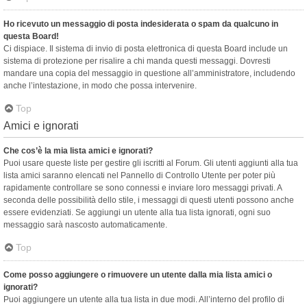
Ho ricevuto un messaggio di posta indesiderata o spam da qualcuno in
questa Board!
Ci dispiace. Il sistema di invio di posta elettronica di questa Board include un
sistema di protezione per risalire a chi manda questi messaggi. Dovresti
mandare una copia del messaggio in questione all’amministratore, includendo
anche l’intestazione, in modo che possa intervenire.
Top
Amici e ignorati
Che cos’è la mia lista amici e ignorati?
Puoi usare queste liste per gestire gli iscritti al Forum. Gli utenti aggiunti alla tua
lista amici saranno elencati nel Pannello di Controllo Utente per poter più
rapidamente controllare se sono connessi e inviare loro messaggi privati. A
seconda delle possibilità dello stile, i messaggi di questi utenti possono anche
essere evidenziati. Se aggiungi un utente alla tua lista ignorati, ogni suo
messaggio sarà nascosto automaticamente.
Top
Come posso aggiungere o rimuovere un utente dalla mia lista amici o
ignorati?
Puoi aggiungere un utente alla tua lista in due modi. All’interno del profilo di