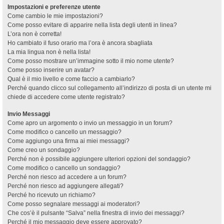
Impostazioni e preferenze utente
Come cambio le mie impostazioni?
Come posso evitare di apparire nella lista degli utenti in linea?
L’ora non è corretta!
Ho cambiato il fuso orario ma l’ora è ancora sbagliata
La mia lingua non è nella lista!
Come posso mostrare un’immagine sotto il mio nome utente?
Come posso inserire un avatar?
Qual è il mio livello e come faccio a cambiarlo?
Perché quando clicco sul collegamento all’indirizzo di posta di un utente mi
chiede di accedere come utente registrato?
Invio Messaggi
Come apro un argomento o invio un messaggio in un forum?
Come modifico o cancello un messaggio?
Come aggiungo una firma ai miei messaggi?
Come creo un sondaggio?
Perché non è possibile aggiungere ulteriori opzioni del sondaggio?
Come modifico o cancello un sondaggio?
Perché non riesco ad accedere a un forum?
Perché non riesco ad aggiungere allegati?
Perché ho ricevuto un richiamo?
Come posso segnalare messaggi ai moderatori?
Che cos’è il pulsante “Salva” nella finestra di invio dei messaggi?
Perché il mio messaggio deve essere approvato?