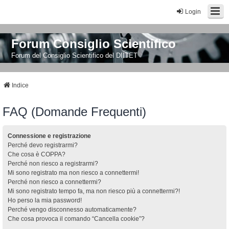
Login
Forum Consiglio Scientifico
Forum del Consiglio Scientifico del DIITET
Indice
FAQ (Domande Frequenti)
Connessione e registrazione
Perché devo registrarmi?
Che cosa è COPPA?
Perché non riesco a registrarmi?
Mi sono registrato ma non riesco a connettermi!
Perché non riesco a connettermi?
Mi sono registrato tempo fa, ma non riesco più a connettermi?!
Ho perso la mia password!
Perché vengo disconnesso automaticamente?
Che cosa provoca il comando “Cancella cookie”?