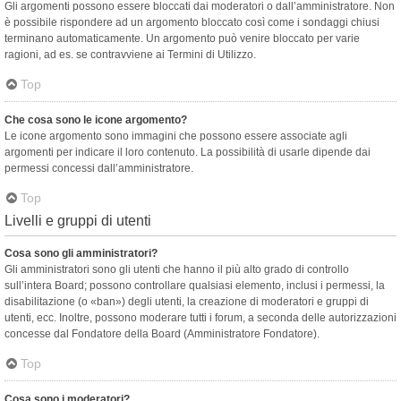
Gli argomenti possono essere bloccati dai moderatori o dall’amministratore. Non
è possibile rispondere ad un argomento bloccato così come i sondaggi chiusi
terminano automaticamente. Un argomento può venire bloccato per varie
ragioni, ad es. se contravviene ai Termini di Utilizzo.
Top
Che cosa sono le icone argomento?
Le icone argomento sono immagini che possono essere associate agli
argomenti per indicare il loro contenuto. La possibilità di usarle dipende dai
permessi concessi dall’amministratore.
Top
Livelli e gruppi di utenti
Cosa sono gli amministratori?
Gli amministratori sono gli utenti che hanno il più alto grado di controllo
sull’intera Board; possono controllare qualsiasi elemento, inclusi i permessi, la
disabilitazione (o «ban») degli utenti, la creazione di moderatori e gruppi di
utenti, ecc. Inoltre, possono moderare tutti i forum, a seconda delle autorizzazioni
concesse dal Fondatore della Board (Amministratore Fondatore).
Top
Cosa sono i moderatori?