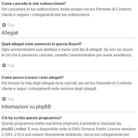
Come cancello le mie sottoscrizioni?
Per cancellare le tue sottoscrizioni, basta andare nel tuo Pannello di Controllo
Utente e seguire i collegamenti alle tue sottoscrizioni.
Top
Allegati
Quali allegati sono ammessi in questa Board?
Ogni amministratore può abilitare o meno certi tipi di allegati. Se non sei sicuro
di ciò che è permesso caricare, contatta l’amministratore per avere assistenza.
Top
Come posso trovare i miei allegati?
Per trovare la lista degli allegati da te caricati, vai nel tuo Pannello di Controllo
Utente e segui i collegamenti nella sezione degli allegati.
Top
Informazioni su phpBB
Chi ha scritto questo programma?
Questo programma (nella sua forma originale) è prodotto e rilasciato da
phpBB Limited
. È reso disponibile sotto la GNU General Public Licence versione
2 (GPL-2.0) e può essere liberamente distribuito; clicca sul collegamento per