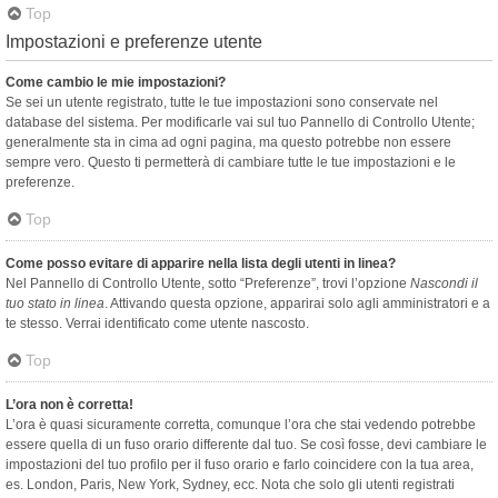
Top
Impostazioni e preferenze utente
Come cambio le mie impostazioni?
Se sei un utente registrato, tutte le tue impostazioni sono conservate nel
database del sistema. Per modificarle vai sul tuo Pannello di Controllo Utente;
generalmente sta in cima ad ogni pagina, ma questo potrebbe non essere
sempre vero. Questo ti permetterà di cambiare tutte le tue impostazioni e le
preferenze.
Top
Come posso evitare di apparire nella lista degli utenti in linea?
Nel Pannello di Controllo Utente, sotto “Preferenze”, trovi l’opzione
Nascondi il
tuo stato in linea
. Attivando questa opzione, apparirai solo agli amministratori e a
te stesso. Verrai identificato come utente nascosto.
Top
L’ora non è corretta!
L’ora è quasi sicuramente corretta, comunque l’ora che stai vedendo potrebbe
essere quella di un fuso orario differente dal tuo. Se così fosse, devi cambiare le
impostazioni del tuo profilo per il fuso orario e farlo coincidere con la tua area,
es. London, Paris, New York, Sydney, ecc. Nota che solo gli utenti registrati