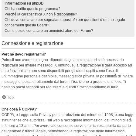
Informazioni su phpBB
Chi ha scritto questo programma?
Perché la caratteristica X non è disponibile?
Chi devo contattare per segnalare abusi e/o per questioni d’ordine legale
concernenti questa Board?
Come posso contattare un amministratore del Forum?
Connessione e registrazione
Perché devo registrarmi?
Potresti non averne bisogno: dipende dagli amministratori se è necessario
registrarsi per inviare messaggi. Comunque, la registrazione ti darà accesso ad
altre funzioni che non sono disponibili per gli utenti ospiti come l’uso di
un’immagine personale definibile, messaggistica privata, la possibilità di inviare
messaggi di posta direttamente dal forum, l’iscrizione a gruppi utenti, ecc. Ti
bastano pochi secondi per registrarti e quindi ti raccomandiamo di farlo.
Top
Che cosa è COPPA?
COPPA, o Legge sulla Privacy per la protezione dei minori del 1998, è una legge
statunitense che autorizza i siti web a raccogliere informazioni da i minori di età
inferiore a 13 anni. Per avere tale consenso serve una richiesta scritta da parte
del genitore o tutore legale, permettendo la registrazione delle informazioni