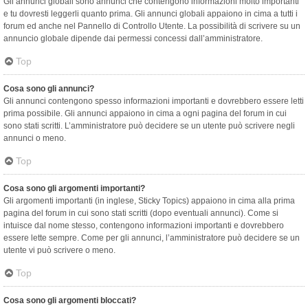
Gli annunci globali sono annunci che contengono informazioni molto importanti
e tu dovresti leggerli quanto prima. Gli annunci globali appaiono in cima a tutti i
forum ed anche nel Pannello di Controllo Utente. La possibilità di scrivere su un
annuncio globale dipende dai permessi concessi dall’amministratore.
Top
Cosa sono gli annunci?
Gli annunci contengono spesso informazioni importanti e dovrebbero essere letti
prima possibile. Gli annunci appaiono in cima a ogni pagina del forum in cui
sono stati scritti. L’amministratore può decidere se un utente può scrivere negli
annunci o meno.
Top
Cosa sono gli argomenti importanti?
Gli argomenti importanti (in inglese, Sticky Topics) appaiono in cima alla prima
pagina del forum in cui sono stati scritti (dopo eventuali annunci). Come si
intuisce dal nome stesso, contengono informazioni importanti e dovrebbero
essere lette sempre. Come per gli annunci, l’amministratore può decidere se un
utente vi può scrivere o meno.
Top
Cosa sono gli argomenti bloccati?