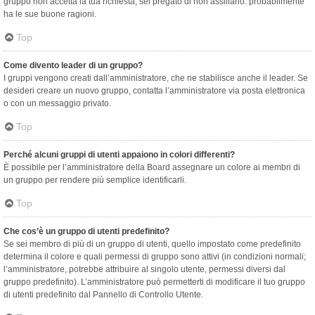
gruppo non accetta la tua richiesta, sei pregato di non assillarlo: probabilmente
ha le sue buone ragioni.
Top
Come divento leader di un gruppo?
I gruppi vengono creati dall’amministratore, che ne stabilisce anche il leader. Se
desideri creare un nuovo gruppo, contatta l’amministratore via posta elettronica
o con un messaggio privato.
Top
Perché alcuni gruppi di utenti appaiono in colori differenti?
È possibile per l’amministratore della Board assegnare un colore ai membri di
un gruppo per rendere più semplice identificarli.
Top
Che cos’è un gruppo di utenti predefinito?
Se sei membro di più di un gruppo di utenti, quello impostato come predefinito
determina il colore e quali permessi di gruppo sono attivi (in condizioni normali;
l’amministratore, potrebbe attribuire al singolo utente, permessi diversi dal
gruppo predefinito). L’amministratore può permetterti di modificare il tuo gruppo
di utenti predefinito dal Pannello di Controllo Utente.