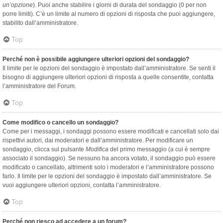
un’opzione
). Puoi anche stabilire i giorni di durata del sondaggio (0 per non
porre limiti). C’è un limite al numero di opzioni di risposta che puoi aggiungere,
stabilito dall’amministratore.
Top
Perché non è possibile aggiungere ulteriori opzioni del sondaggio?
Il limite per le opzioni del sondaggio è impostato dall’amministratore. Se senti il
bisogno di aggiungere ulteriori opzioni di risposta a quelle consentite, contatta
l’amministratore del Forum.
Top
Come modifico o cancello un sondaggio?
Come per i messaggi, i sondaggi possono essere modificati e cancellati solo dai
rispettivi autori, dai moderatori e dall’amministratore. Per modificare un
sondaggio, clicca sul pulsante
Modifica
del primo messaggio (a cui è sempre
associato il sondaggio). Se nessuno ha ancora votato, il sondaggio può essere
modificato o cancellato, altrimenti solo i moderatori e l’amministratore possono
farlo. Il limite per le opzioni del sondaggio è impostato dall’amministratore. Se
vuoi aggiungere ulteriori opzioni, contatta l’amministratore.
Top
Perché non riesco ad accedere a un forum?