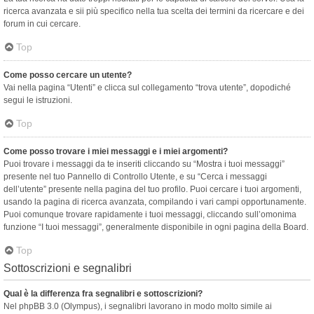
ricerca avanzata e sii più specifico nella tua scelta dei termini da ricercare e dei
forum in cui cercare.
Top
Come posso cercare un utente?
Vai nella pagina “Utenti” e clicca sul collegamento “trova utente”, dopodiché
segui le istruzioni.
Top
Come posso trovare i miei messaggi e i miei argomenti?
Puoi trovare i messaggi da te inseriti cliccando su “Mostra i tuoi messaggi”
presente nel tuo Pannello di Controllo Utente, e su “Cerca i messaggi
dell’utente” presente nella pagina del tuo profilo. Puoi cercare i tuoi argomenti,
usando la pagina di ricerca avanzata, compilando i vari campi opportunamente.
Puoi comunque trovare rapidamente i tuoi messaggi, cliccando sull’omonima
funzione “I tuoi messaggi”, generalmente disponibile in ogni pagina della Board.
Top
Sottoscrizioni e segnalibri
Qual è la differenza fra segnalibri e sottoscrizioni?
Nel phpBB 3.0 (Olympus), i segnalibri lavorano in modo molto simile ai