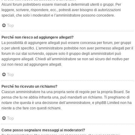
Alcuni forum potrebbero essere riservati a determinati utenti o gruppi. Per
leggere, scrivere, rispondere, ecc., potresti aver bisogno di autorizzazioni
speciali, che solo i moderatori e l’amministratore possono concedere.
Top
Perché non riesco ad aggiungere allegati?
La possibilità di aggiungere allegati può essere concessa per forum, per gruppi
o per utenti specifici. L’amministratore potrebbe non aver permesso allegati per il
forum in cui stai scrivendo, oppure solo il gruppo degli amministratori può
aggiungere allegati. Chiedi all’amministratore se non sei sicuro del motivo per
cui non riesci ad aggiungere allegati.
Top
Perché ho ricevuto un richiamo?
Ciascun amministratore ha una propria serie di regole per la propria Board. Se
pensa che tu ne abbia infranta una, può mandarti un richiamo. Ti preghiamo di
notare che questa è una decisione dell’amministratore, e phpBB Limited non ha
niente a che fare con questi richiami.
Top
Come posso segnalare messaggi ai moderatori?