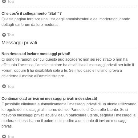
Top
Che cos’è il collegamento “Staff”?
Questa pagina fornisce una lista degli amministratori e dei moderatori, dando
dettagli sui forum da loro moderati.
Top
Messaggi privati
Non riesco ad inviare messaggi privati!
Ci sono tre ragioni per cui questo può accadere: non sei registrato o non hai
effettuato l’accesso, l’amministratore ha disabilitato i messaggi privati per tutto il
Forum, oppure li ha disabilitati solo a te. Se il tuo caso è l’ultimo, prova a
chiederne il motivo all’amministratore.
Top
Continuano ad arrivarmi messaggi privati indesiderati!
È possibile eliminare automaticamente i messaggi privati ​​di un utente utilizzando
le regole dei messaggi all’interno del tuo Pannello di Controllo Utente. Se si
ricevono messaggi privati ​​abusivi da un particolare utente, segnala i messaggi ai
moderatori; essi hanno il potere di impedire a un utente di inviare messaggi
privati​​.
Top