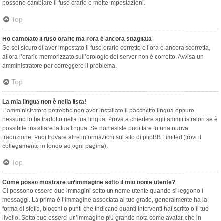
possono cambiare il fuso orario e molte impostazioni.
Top
Ho cambiato il fuso orario ma l’ora è ancora sbagliata
Se sei sicuro di aver impostato il fuso orario corretto e l’ora è ancora scorretta,
allora l’orario memorizzato sull’orologio del server non è corretto. Avvisa un
amministratore per correggere il problema.
Top
La mia lingua non è nella lista!
L’amministratore potrebbe non aver installato il pacchetto lingua oppure
nessuno lo ha tradotto nella tua lingua. Prova a chiedere agli amministratori se è
possibile installare la tua lingua. Se non esiste puoi fare tu una nuova
traduzione. Puoi trovare altre informazioni sul sito di phpBB Limited (trovi il
collegamento in fondo ad ogni pagina).
Top
Come posso mostrare un’immagine sotto il mio nome utente?
Ci possono essere due immagini sotto un nome utente quando si leggono i
messaggi. La prima è l’immagine associata al tuo grado, generalmente ha la
forma di stelle, blocchi o punti che indicano quanti interventi hai scritto o il tuo
livello. Sotto può esserci un’immagine più grande nota come avatar, che in