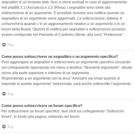
segnalibri di un browser web. Non si viene avvisati in caso di aggiornamento.
Nel phpBB 3.1 (Ascraeus) e 3.2 (Rhea), i segnalibri sono simili alla
sottoscrizione di un argomento. È possibile ricevere una notifica quando un
segnalibro di un argomento viene aggiornato. La sottoscrizione, tuttavia, ti
comunicherà quando c’è un aggiornamento relativo a un argomento o in un
forum della Board. Opzioni di notifica per segnalibri e sottoscrizioni possono
essere configurate nel Pannello di Controllo Utente, alla voce “Preferenze”.
Top
Come posso sottoscrivere un segnalibro o un argomento specifico?
Puoi aggiungere ai segnalibri o sottoscrivere un argomento specifico cliccando
sul collegamento appropriato nel menu a tendina “Strumenti argomento”, situato
vicino alla parte superiore e inferiore di un argomento.
Rispondendo a un argomento con la voce “Avvisami via email quando si
risponde in questo argomento” selezionata, sarà anche sottoscritto l’argomento.
Top
Come posso sottoscrivere un forum specifico?
Per sottoscrivere un forum specifico, fare click sul collegamento “Sottoscrivi
forum”, in fondo alla pagina, entrando nel forum.
Top