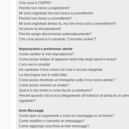
Che cosa è COPPA?
Perché non riesco a registrarmi?
Mi sono registrato ma non riesco a connettermi!
Perché non riesco a connettermi?
Mi sono registrato tempo fa, ma non riesco più a connettermi?!
Ho perso la mia password!
Perché vengo disconnesso automaticamente?
Che cosa provoca il comando “Cancella cookie”?
Impostazioni e preferenze utente
Come cambio le mie impostazioni?
Come posso evitare di apparire nella lista degli utenti in linea?
L’ora non è corretta!
Ho cambiato il fuso orario ma l’ora è ancora sbagliata
La mia lingua non è nella lista!
Come posso mostrare un’immagine sotto il mio nome utente?
Come posso inserire un avatar?
Qual è il mio livello e come faccio a cambiarlo?
Perché quando clicco sul collegamento all’indirizzo di posta di un ut
registrato?
Invio Messaggi
Come apro un argomento o invio un messaggio in un forum?
Come modifico o cancello un messaggio?
Come aggiungo una firma ai miei messaggi?