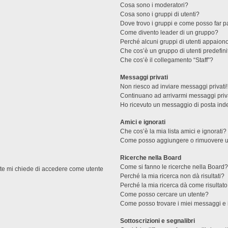
Cosa sono i moderatori?
Cosa sono i gruppi di utenti?
Dove trovo i gruppi e come posso far pa
Come divento leader di un gruppo?
Perché alcuni gruppi di utenti appaiono 
Che cos’è un gruppo di utenti predefini
Che cos’è il collegamento “Staff”?
Messaggi privati
Non riesco ad inviare messaggi privati!
Continuano ad arrivarmi messaggi priva
Ho ricevuto un messaggio di posta ind
Amici e ignorati
Che cos’è la mia lista amici e ignorati?
Come posso aggiungere o rimuovere un u
Ricerche nella Board
Come si fanno le ricerche nella Board
ente mi chiede di accedere come utente
Perché la mia ricerca non dà risultati?
Perché la mia ricerca dà come risultat
Come posso cercare un utente?
Come posso trovare i miei messaggi e 
Sottoscrizioni e segnalibri