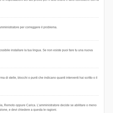
n amministratore per correggere il problema.
ssibile installare la tua lingua. Se non esiste puoi fare tu una nuova
 stelle, blocchi o punti che indicano quanti interventi hai scritto o il
leria, Remoto oppure Carica. L’amministratore decide se abilitare o meno
zione, e devi chiedere a questa le ragioni.