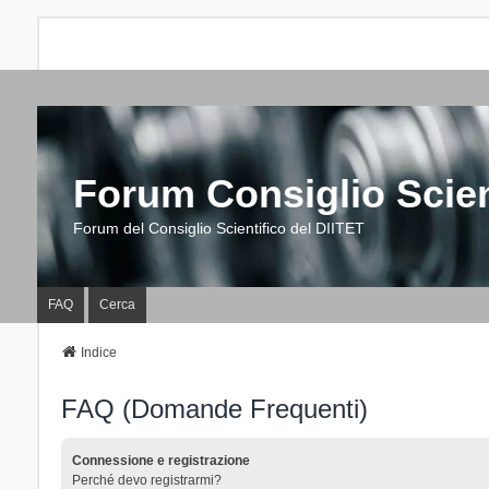
Forum Consiglio Scien
Forum del Consiglio Scientifico del DIITET
FAQ
Cerca
Indice
FAQ (Domande Frequenti)
Connessione e registrazione
Perché devo registrarmi?