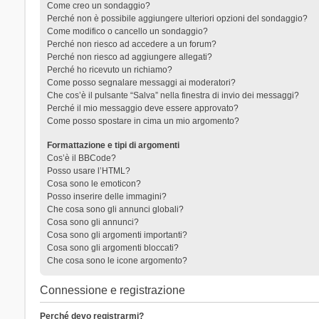
Come creo un sondaggio?
Perché non è possibile aggiungere ulteriori opzioni del sondaggio?
Come modifico o cancello un sondaggio?
Perché non riesco ad accedere a un forum?
Perché non riesco ad aggiungere allegati?
Perché ho ricevuto un richiamo?
Come posso segnalare messaggi ai moderatori?
Che cos’è il pulsante “Salva” nella finestra di invio dei messaggi?
Perché il mio messaggio deve essere approvato?
Come posso spostare in cima un mio argomento?
Formattazione e tipi di argomenti
Cos’è il BBCode?
Posso usare l’HTML?
Cosa sono le emoticon?
Posso inserire delle immagini?
Che cosa sono gli annunci globali?
Cosa sono gli annunci?
Cosa sono gli argomenti importanti?
Cosa sono gli argomenti bloccati?
Che cosa sono le icone argomento?
Connessione e registrazione
Perché devo registrarmi?