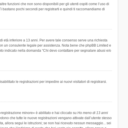
re funzioni che non sono disponibili per gli utenti ospiti come l’uso di
 Ti bastano pochi secondi per registrarti e quindi ti raccomandiamo di
di età inferiore a 13 anni. Per avere tale consenso serve una richiesta
tto con un consulente legale per assistenza. Nota bene che phpBB Limited e
uanto indicato nella domanda “Chi devo contattare per segnalare abusi e/o
ilitato le registrazioni per impedire ai nuovi visitatori di registrarsi.
registrazione minore» è abilitato e hai cliccato su
Ho meno di 13 anni
hiedono che tutte le nuove registrazioni vengano attivate dall’utente stesso
sta, allora segui le istruzioni; se non hai ricevuto nessun messaggio... sei