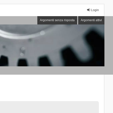
Login
Argomenti senza risposta
Argomenti attivi