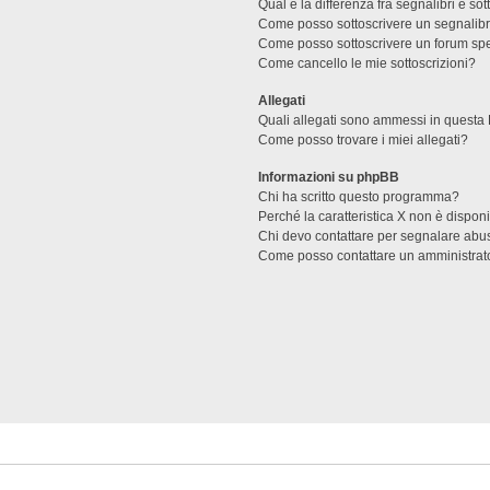
Qual è la differenza fra segnalibri e sot
Come posso sottoscrivere un segnalibr
Come posso sottoscrivere un forum spe
Come cancello le mie sottoscrizioni?
Allegati
Quali allegati sono ammessi in questa
Come posso trovare i miei allegati?
Informazioni su phpBB
Chi ha scritto questo programma?
Perché la caratteristica X non è dispon
Chi devo contattare per segnalare abus
Come posso contattare un amministrat